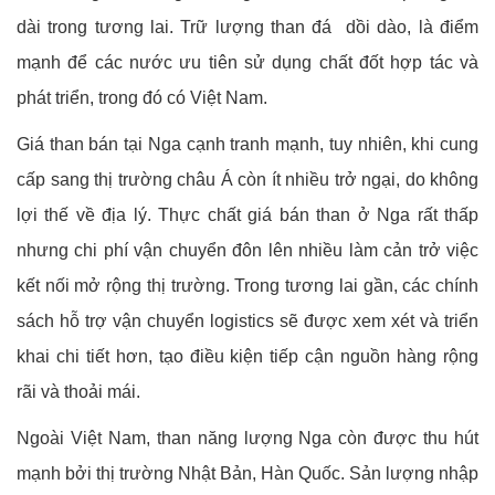
dài trong tương lai. Trữ lượng than đá dồi dào, là điểm
mạnh để các nước ưu tiên sử dụng chất đốt hợp tác và
phát triển, trong đó có Việt Nam.
Giá than bán tại Nga cạnh tranh mạnh, tuy nhiên, khi cung
cấp sang thị trường châu Á còn ít nhiều trở ngại, do không
lợi thế về địa lý. Thực chất giá bán than ở Nga rất thấp
nhưng chi phí vận chuyển đôn lên nhiều làm cản trở việc
kết nối mở rộng thị trường. Trong tương lai gần, các chính
sách hỗ trợ vận chuyển logistics sẽ được xem xét và triển
khai chi tiết hơn, tạo điều kiện tiếp cận nguồn hàng rộng
rãi và thoải mái.
Ngoài Việt Nam, than năng lượng Nga còn được thu hút
mạnh bởi thị trường Nhật Bản, Hàn Quốc. Sản lượng nhập