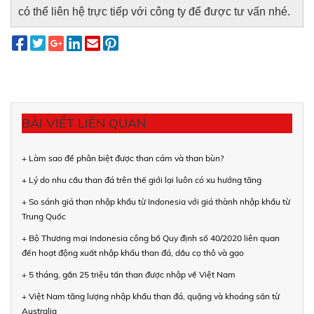
có thể liên hệ trực tiếp với công ty để được tư vấn nhé.
BÀI VIẾT LIÊN QUAN
+ Làm sao để phân biệt được than cám và than bùn?
+ Lý do nhu cầu than đá trên thế giới lại luôn có xu hướng tăng
+ So sánh giá than nhập khẩu từ Indonesia với giá thành nhập khẩu từ
Trung Quốc
+ Bộ Thương mại Indonesia công bố Quy định số 40/2020 liên quan
đến hoạt động xuất nhập khẩu than đá, dầu cọ thô và gạo
+ 5 tháng, gần 25 triệu tấn than được nhập về Việt Nam
+ Việt Nam tăng lượng nhập khẩu than đá, quặng và khoáng sản từ
Australia