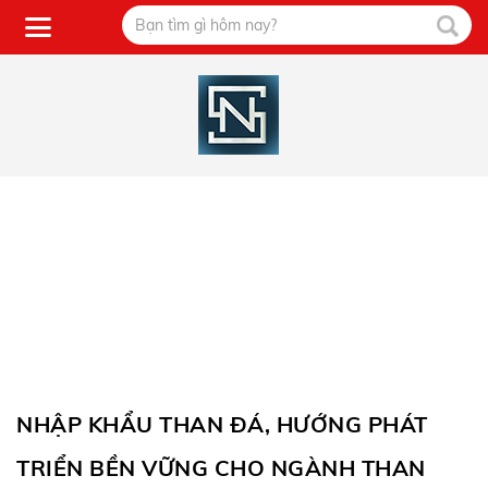
NHẬP KHẨU THAN ĐÁ, HƯỚNG PHÁT
TRIỂN BỀN VỮNG CHO NGÀNH THAN