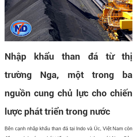
Nhập khẩu than đá từ thị
trường Nga, một trong ba
nguồn cung chủ lực cho chiến
lược phát triển trong nước
Bên cạnh nhập khẩu than đá tại Indo và Úc, Việt Nam còn