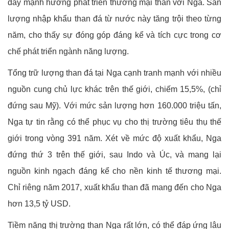
đẩy mạnh hướng phát triển thương mại than với Nga. Sản
lượng nhập khẩu than đá từ nước này tăng trội theo từng
năm, cho thấy sự đóng góp đáng kể và tích cực trong cơ
chế phát triển ngành năng lượng.
Tổng trữ lượng than đá tại Nga cạnh tranh mạnh với nhiều
nguồn cung chủ lực khác trên thế giới, chiếm 15,5%, (chỉ
đứng sau Mỹ). Với mức sản lượng hơn 160.000 triệu tấn,
Nga tự tin rằng có thể phục vụ cho thị trường tiêu thụ thế
giới trong vòng 391 năm. Xét về mức độ xuất khẩu, Nga
đứng thứ 3 trên thế giới, sau Indo và Úc, và mang lại
nguồn kinh ngạch đáng kể cho nền kinh tế thương mại.
Chỉ riêng năm 2017, xuất khẩu than đã mang đến cho Nga
hơn 13,5 tỷ USD.
Tiềm năng thị trường than Nga rất lớn, có thể đáp ứng lâu