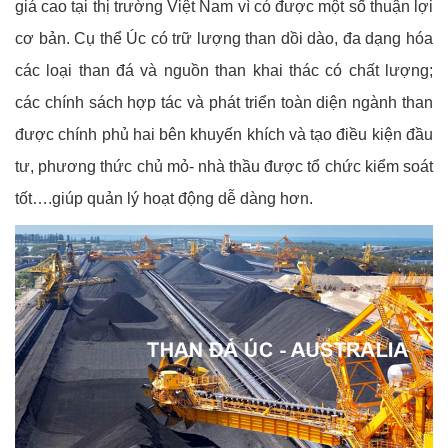
giá cao tại thị trường Việt Nam vì có được một số thuận lợi
cơ bản. Cụ thể Úc có trữ lượng than dồi dào, đa dạng hóa
các loại than đá và nguồn than khai thác có chất lượng;
các chính sách hợp tác và phát triển toàn diện ngành than
được chính phủ hai bên khuyến khích và tạo điều kiện đầu
tư, phương thức chủ mỏ- nhà thầu được tổ chức kiểm soát
tốt….giúp quản lý hoạt động dễ dàng hơn.