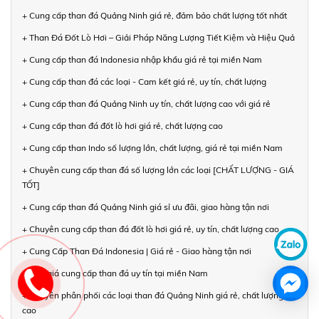
+ Cung cấp than đá Quảng Ninh giá rẻ, đảm bảo chất lượng tốt nhất
+ Than Đá Đốt Lò Hơi – Giải Pháp Năng Lượng Tiết Kiệm và Hiệu Quả
+ Cung cấp than đá Indonesia nhập khẩu giá rẻ tại miền Nam
+ Cung cấp than đá các loại - Cam kết giá rẻ, uy tín, chất lượng
+ Cung cấp than đá Quảng Ninh uy tín, chất lượng cao với giá rẻ
+ Cung cấp than đá đốt lò hơi giá rẻ, chất lượng cao
+ Cung cấp than Indo số lượng lớn, chất lượng, giá rẻ tại miền Nam
+ Chuyên cung cấp than đá số lượng lớn các loại [CHẤT LƯỢNG - GIÁ
TỐT]
+ Cung cấp than đá Quảng Ninh giá sỉ ưu đãi, giao hàng tận nơi
+ Chuyên cung cấp than đá đốt lò hơi giá rẻ, uy tín, chất lượng cao
+ Cung Cấp Than Đá Indonesia | Giá rẻ - Giao hàng tận nơi
+ Báo giá cung cấp than đá uy tín tại miền Nam
+ Chuyên phân phối các loại than đá Quảng Ninh giá rẻ, chất lượng
cao