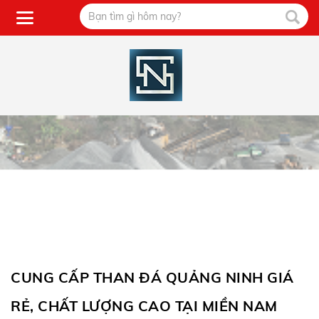
CUNG CẤP THAN ĐÁ QUẢNG NINH GIÁ
RẺ, CHẤT LƯỢNG CAO TẠI MIỀN NAM