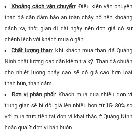
Khoảng cách vận chuyển
: Điều kiện vận chuyển
than đá cần đảm bảo an toàn cháy nổ nên khoảng
cách xa, thời gian đi dài ngày nên đơn giá có sự
chênh lệch với khách mua ở gần
Chất lượng than
: Khi khách mua than đá Quảng
Ninh chất lượng cao cần kiểm tra kỹ. Than đá chuẩn
cho nhiệt lượng cháy cao sẽ có giá cao hơn loại
than bùn, than cám
Đơn vị phân phối
: Khách mua qua nhiều đơn vị
trung gian sẽ bị đội giá lên nhiều hơn từ 15- 30% so
với mua trực tiếp tại đơn vị khai thác ở Quảng Ninh
hoặc qua ít đơn vị bán buôn.