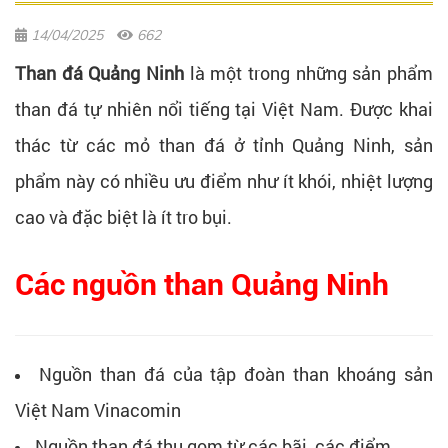
14/04/2025
662
Than đá Quảng Ninh
là một trong những sản phẩm
than đá tự nhiên nổi tiếng tại Việt Nam. Được khai
thác từ các mỏ than đá ở tỉnh Quảng Ninh, sản
phẩm này có nhiều ưu điểm như ít khói, nhiệt lượng
cao và đặc biệt là ít tro bụi.
Các nguồn than Quảng Ninh
Nguồn than đá của tập đoàn than khoáng sản
Việt Nam Vinacomin
Nguồn than đá thu gom từ các bãi, các điểm