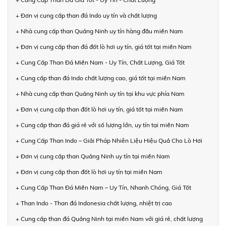
+ Đơn vị cung cấp than đá Indo uy tín và chất lượng
+ Nhà cung cấp than Quảng Ninh uy tín hàng đầu miền Nam
+ Đơn vị cung cấp than đá đốt lò hơi uy tín, giá tốt tại miền Nam
+ Cung Cấp Than Đá Miền Nam - Uy Tín, Chất Lượng, Giá Tốt
+ Cung cấp than đá Indo chất lượng cao, giá tốt tại miền Nam
+ Nhà cung cấp than Quảng Ninh uy tín tại khu vực phía Nam
+ Đơn vị cung cấp than đốt lò hơi uy tín, giá tốt tại miền Nam
+ Cung cấp than đá giá rẻ với số lượng lớn, uy tín tại miền Nam
+ Cung Cấp Than Indo – Giải Pháp Nhiên Liệu Hiệu Quả Cho Lò Hơi
+ Đơn vị cung cấp than Quảng Ninh uy tín tại miền Nam
+ Đơn vị cung cấp than đốt lò hơi uy tín tại miền Nam
+ Cung Cấp Than Đá Miền Nam – Uy Tín, Nhanh Chóng, Giá Tốt
+ Than Indo - Than đá Indonesia chất lượng, nhiệt trị cao
+ Cung cấp than đá Quảng Ninh tại miền Nam với giá rẻ, chất lượng