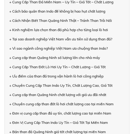
+ Cung Cấp Than Đá Miền Nam – Uy Tín – Giá Tốt – Chất Lượng
+ Cách bảo quản than Indo để không bị hao hụt chất lượng
+ Cách Nhận Biết Than Quảng Ninh Thật – Tránh Than Trôi Nổi
+ Kinh nghiệm lựa chọn than đá phù hợp cho từng loại lò hơi
+ Tại sao doanh nghiệp Việt Nam vẫn ưu tiên sử dụng than đá?
+ Vì sao ngành công nghiệp Việt Nam ưa chuộng than Indo?
+ Cung cấp than Quảng Ninh số lượng lớn cho nhà máy
+ Cung Cấp Than Đốt Lò Hơi Uy Tín – Chất Lượng – Giá Tốt
+ Ưu điểm của than đá trong vận hành lò hơi công nghiệp
+ Chuyên Cung Cấp Than Indo Uy Tín, Chất Lượng Cao, Giá Tốt
+ Cung cấp than Quảng Ninh chất lượng với giá ưu đãi nhất
+ Chuyên cung cấp than đốt lò hơi chất lượng cao tại miền Nam
+ Đơn vị cung cấp than đá uy tín, chất lượng cao tại miền Nam
+ Đơn Vị Cung Cấp Than Indo Uy Tín – Giá Tốt Tại Miền Nam
+ Bán than đá Quảng Ninh giá tốt chất lượng tại miền Nam