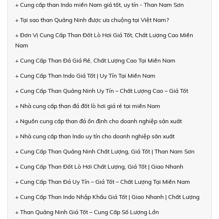
+ Cung cấp than Indo miền Nam giá tốt, uy tín - Than Nam Sơn
+ Tại sao than Quảng Ninh được ưa chuộng tại Việt Nam?
+ Đơn Vị Cung Cấp Than Đốt Lò Hơi Giá Tốt, Chất Lượng Cao Miền
Nam
+ Cung Cấp Than Đá Giá Rẻ, Chất Lượng Cao Tại Miền Nam
+ Cung Cấp Than Indo Giá Tốt | Uy Tín Tại Miền Nam
+ Cung Cấp Than Quảng Ninh Uy Tín – Chất Lượng Cao – Giá Tốt
+ Nhà cung cấp than đá đốt lò hơi giá rẻ tại miền Nam
+ Nguồn cung cấp than đá ổn định cho doanh nghiệp sản xuất
+ Nhà cung cấp than Indo uy tín cho doanh nghiệp sản xuất
+ Cung Cấp Than Quảng Ninh Chất Lượng, Giá Tốt | Than Nam Sơn
+ Cung Cấp Than Đốt Lò Hơi Chất Lượng, Giá Tốt | Giao Nhanh
+ Cung Cấp Than Đá Uy Tín – Giá Tốt – Chất Lượng Tại Miền Nam
+ Cung Cấp Than Indo Nhập Khẩu Giá Tốt | Giao Nhanh | Chất Lượng
+ Than Quảng Ninh Giá Tốt – Cung Cấp Số Lượng Lớn