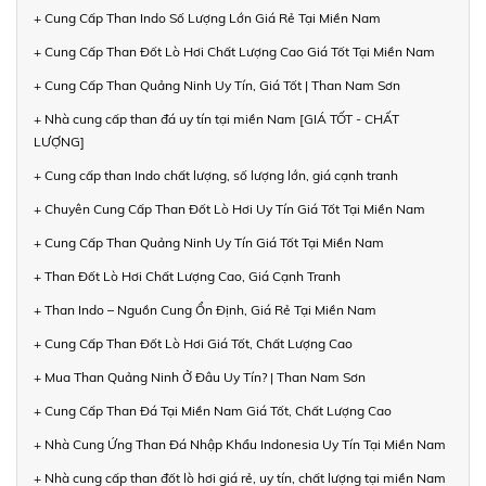
+ Cung Cấp Than Indo Số Lượng Lớn Giá Rẻ Tại Miền Nam
+ Cung Cấp Than Đốt Lò Hơi Chất Lượng Cao Giá Tốt Tại Miền Nam
+ Cung Cấp Than Quảng Ninh Uy Tín, Giá Tốt | Than Nam Sơn
+ Nhà cung cấp than đá uy tín tại miền Nam [GIÁ TỐT - CHẤT
LƯỢNG]
+ Cung cấp than Indo chất lượng, số lượng lớn, giá cạnh tranh
+ Chuyên Cung Cấp Than Đốt Lò Hơi Uy Tín Giá Tốt Tại Miền Nam
+ Cung Cấp Than Quảng Ninh Uy Tín Giá Tốt Tại Miền Nam
+ Than Đốt Lò Hơi Chất Lượng Cao, Giá Cạnh Tranh
+ Than Indo – Nguồn Cung Ổn Định, Giá Rẻ Tại Miền Nam
+ Cung Cấp Than Đốt Lò Hơi Giá Tốt, Chất Lượng Cao
+ Mua Than Quảng Ninh Ở Đâu Uy Tín? | Than Nam Sơn
+ Cung Cấp Than Đá Tại Miền Nam Giá Tốt, Chất Lượng Cao
+ Nhà Cung Ứng Than Đá Nhập Khẩu Indonesia Uy Tín Tại Miền Nam
+ Nhà cung cấp than đốt lò hơi giá rẻ, uy tín, chất lượng tại miền Nam