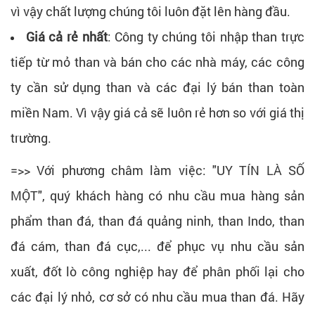
vì vậy chất lượng chúng tôi luôn đặt lên hàng đầu.
Giá cả rẻ nhất
: Công ty chúng tôi nhập than trực
tiếp từ mỏ than và bán cho các nhà máy, các công
ty cần sử dụng than và các đại lý bán than toàn
miền Nam. Vì vậy giá cả sẽ luôn rẻ hơn so với giá thị
trường.
=>> Với phương châm làm việc: "UY TÍN LÀ SỐ
MỘT", quý khách hàng có nhu cầu mua hàng sản
phẩm than đá, than đá quảng ninh, than Indo, than
đá cám, than đá cục,... để phục vụ nhu cầu sản
xuất, đốt lò công nghiệp hay để phân phối lại cho
các đại lý nhỏ, cơ sở có nhu cầu mua than đá. Hãy