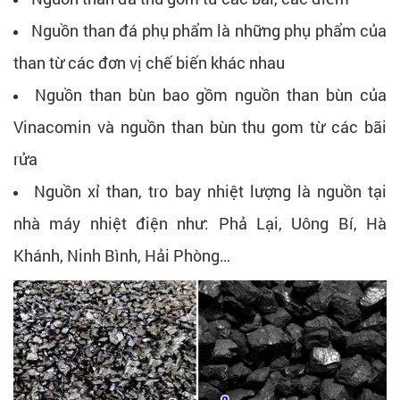
Nguồn than đá phụ phẩm là những phụ phẩm của
than từ các đơn vị chế biến khác nhau
Nguồn than bùn bao gồm nguồn than bùn của
Vinacomin và nguồn than bùn thu gom từ các bãi
rửa
Nguồn xỉ than, tro bay nhiệt lượng là nguồn tại
nhà máy nhiệt điện như: Phả Lại, Uông Bí, Hà
Khánh, Ninh Bình, Hải Phòng…