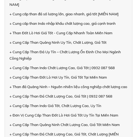
NAM]
+ Cung cấp than đá số lượng lớn, giao nhanh, giá tốt [MIỀN NAM]
+ Cung cấp than Indo nhập khẩu chất lượng cao, giá cạnh tranh
+ Than Đốt Lò Hơi Giá Tốt - Cung Cấp Nhanh Toàn Miền Nam
+ Cung Cấp Than Quảng Ninh Uy Tín, Chất Lượng, Giá Tốt
+ Cung Cấp Than Đá Uy Tín – Chất Lượng Ổn Định Cho Mọi Ngành
Công Nghiệp
+ Cung Cấp Than Indo Chất Lượng Cao, Giá Tốt | 0932 087 568
+ Cung Cấp Than Đốt Lò Hơi Uy Tín, Giá Tốt Tại Miền Nam
+ Than đá Quảng Ninh – Nguồn nhiên liệu công nghiệp chất lượng cao
+ Cung Cấp Than Đá Chất Lượng Cao, Giá Tốt | 0932 087 568
+ Cung Cấp Than Indo Giá Tốt, Chất Lượng Cao, Uy Tín
+ Đơn Vị Cung Cấp Than Đốt Lò Hơi Giá Tốt Uy Tín Tại Miền Nam
+ Cung Cấp Than Quảng Ninh Chất Lượng Cao, Giá Tốt Miền Nam
+ Cung Cấp Than Đá Chất Lượng Cao, Giá Tốt, Chất Lượng [MIỀN