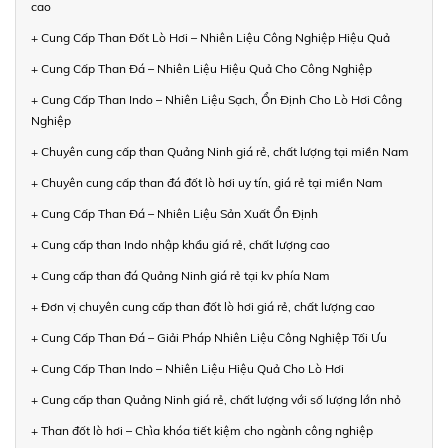
cao
+ Cung Cấp Than Đốt Lò Hơi – Nhiên Liệu Công Nghiệp Hiệu Quả
+ Cung Cấp Than Đá – Nhiên Liệu Hiệu Quả Cho Công Nghiệp
+ Cung Cấp Than Indo – Nhiên Liệu Sạch, Ổn Định Cho Lò Hơi Công
Nghiệp
+ Chuyên cung cấp than Quảng Ninh giá rẻ, chất lượng tại miền Nam
+ Chuyên cung cấp than đá đốt lò hơi uy tín, giá rẻ tại miền Nam
+ Cung Cấp Than Đá – Nhiên Liệu Sản Xuất Ổn Định
+ Cung cấp than Indo nhập khẩu giá rẻ, chất lượng cao
+ Cung cấp than đá Quảng Ninh giá rẻ tại kv phía Nam
+ Đơn vị chuyên cung cấp than đốt lò hơi giá rẻ, chất lượng cao
+ Cung Cấp Than Đá – Giải Pháp Nhiên Liệu Công Nghiệp Tối Ưu
+ Cung Cấp Than Indo – Nhiên Liệu Hiệu Quả Cho Lò Hơi
+ Cung cấp than Quảng Ninh giá rẻ, chất lượng với số lượng lớn nhỏ
+ Than đốt lò hơi – Chìa khóa tiết kiệm cho ngành công nghiệp