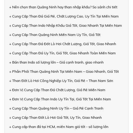
+ Nên chọn than Quảng Ninh hay than nhập khẩu? So sánh chi tiết
+ Cung Cấp Than Đá Giá Rẻ, Chất Lượng Cao, Uy Tín Tại Miền Nam
+ Cung Cấp Than Indo Nhập Khẩu Giá Tốt, Giao Nhanh Tại Miền Nam
+ Cung Cấp Than Quảng Ninh Miền Nam Uy Tín, Giá Tốt
+ Cung Cấp Than Đá Đốt Lò Hơi Chất Lượng, Giá Tốt, Giao Nhanh
+ Cung Cấp Than Đá Uy Tín, Giá Tốt, Giao Nhanh Toàn Miền Nam
+ Bán than Indo số lượng lớn – Giá cạnh tranh, giao nhanh
+ Phân Phối Than Quảng Ninh Tại Miền Nam – Giao Nhanh, Giá Tốt
+ Than Đốt Lò Hơi Công Nghiệp Uy Tín, Giá Rẻ – Than Nam Sơn
+ Đơn Vị Cung Cấp Than Đá Chất Lượng, Giá Rẻ Miền Nam
+ Đơn Vị Cung Cấp Than Indo Uy Tín Tại, Giá Tốt Tại Miền Nam
+ Cung Cấp Than Quảng Ninh Uy Tín – Giá Rẻ Cạnh Tranh
+ Cung Cấp Than Đốt Lò Hơi Giá Tốt, Uy Tín, Giao Nhanh
+ Cung cấp than đá tại HCM, miền Nam giá tốt - số lượng lớn