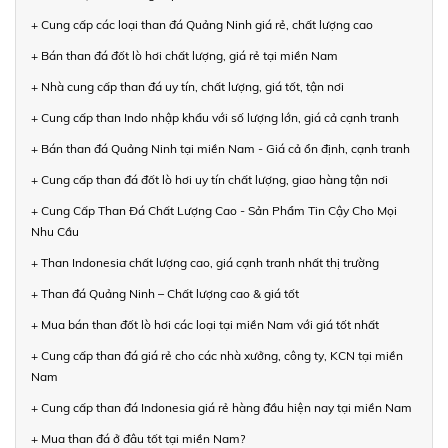
+ Cung cấp các loại than đá Quảng Ninh giá rẻ, chất lượng cao
+ Bán than đá đốt lò hơi chất lượng, giá rẻ tại miền Nam
+ Nhà cung cấp than đá uy tín, chất lượng, giá tốt, tận nơi
+ Cung cấp than Indo nhập khẩu với số lượng lớn, giá cả cạnh tranh
+ Bán than đá Quảng Ninh tại miền Nam - Giá cả ổn định, cạnh tranh
+ Cung cấp than đá đốt lò hơi uy tín chất lượng, giao hàng tận nơi
+ Cung Cấp Than Đá Chất Lượng Cao - Sản Phẩm Tin Cậy Cho Mọi
Nhu Cầu
+ Than Indonesia chất lượng cao, giá cạnh tranh nhất thị trường
+ Than đá Quảng Ninh – Chất lượng cao & giá tốt
+ Mua bán than đốt lò hơi các loại tại miền Nam với giá tốt nhất
+ Cung cấp than đá giá rẻ cho các nhà xưởng, công ty, KCN tại miền
Nam
+ Cung cấp than đá Indonesia giá rẻ hàng đầu hiện nay tại miền Nam
+ Mua than đá ở đâu tốt tại miền Nam?