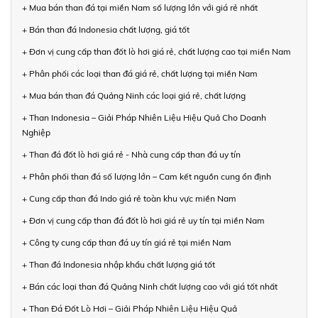
+ Mua bán than đá tại miền Nam số lượng lớn với giá rẻ nhất
+ Bán than đá Indonesia chất lượng, giá tốt
+ Đơn vị cung cấp than đốt lò hơi giá rẻ, chất lượng cao tại miền Nam
+ Phân phối các loại than đá giá rẻ, chất lượng tại miền Nam
+ Mua bán than đá Quảng Ninh các loại giá rẻ, chất lượng
+ Than Indonesia – Giải Pháp Nhiên Liệu Hiệu Quả Cho Doanh
Nghiệp
+ Than đá đốt lò hơi giá rẻ - Nhà cung cấp than đá uy tín
+ Phân phối than đá số lượng lớn – Cam kết nguồn cung ổn định
+ Cung cấp than đá Indo giá rẻ toàn khu vực miền Nam
+ Đơn vị cung cấp than đá đốt lò hơi giá rẻ uy tín tại miền Nam
+ Công ty cung cấp than đá uy tín giá rẻ tại miền Nam
+ Than đá Indonesia nhập khẩu chất lượng giá tốt
+ Bán các loại than đá Quảng Ninh chất lượng cao với giá tốt nhất
+ Than Đá Đốt Lò Hơi – Giải Pháp Nhiên Liệu Hiệu Quả