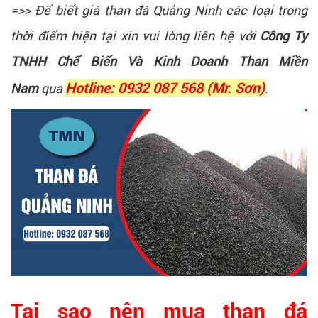
=>> Để biết giá than đá Quảng Ninh các loại trong
thời điểm hiện tại xin vui lòng liên hệ với
Công Ty
TNHH Chế Biến Và Kinh Doanh Than Miền
Nam
qua
Hotline: 0932 087 568 (Mr. Sơn)
.
Tại sao nên mua than đá