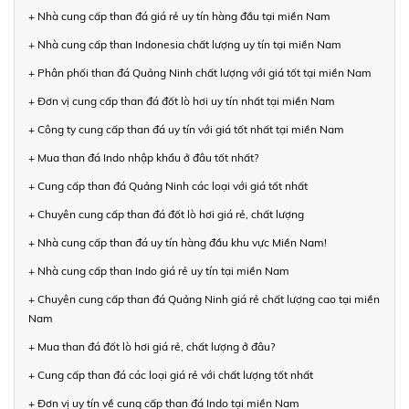
+ Nhà cung cấp than đá giá rẻ uy tín hàng đầu tại miền Nam
+ Nhà cung cấp than Indonesia chất lượng uy tín tại miền Nam
+ Phân phối than đá Quảng Ninh chất lượng với giá tốt tại miền Nam
+ Đơn vị cung cấp than đá đốt lò hơi uy tín nhất tại miền Nam
+ Công ty cung cấp than đá uy tín với giá tốt nhất tại miền Nam
+ Mua than đá Indo nhập khẩu ở đâu tốt nhất?
+ Cung cấp than đá Quảng Ninh các loại với giá tốt nhất
+ Chuyên cung cấp than đá đốt lò hơi giá rẻ, chất lượng
+ Nhà cung cấp than đá uy tín hàng đầu khu vực Miền Nam!
+ Nhà cung cấp than Indo giá rẻ uy tín tại miền Nam
+ Chuyên cung cấp than đá Quảng Ninh giá rẻ chất lượng cao tại miền
Nam
+ Mua than đá đốt lò hơi giá rẻ, chất lượng ở đâu?
+ Cung cấp than đá các loại giá rẻ với chất lượng tốt nhất
+ Đơn vị uy tín về cung cấp than đá Indo tại miền Nam