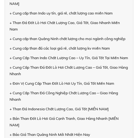
NAM]
+ Cung cấp than Indo uy tín, giá rẻ, chất lượng cao miền Nam
+ Than Đá Đốt Lò Hơi Chất Lượng Cao, Giá Tốt, Giao Nhanh Miền
Nam
+ Cung cấp than Quảng Ninh chất lượng cho mọi ngành công nghiệp
+ Cung cấp than đá các loại giá rẻ, chất lượng kv miền Nam
+ Cung Cấp Than Indo Chất Lượng Cao – Uy Tín, Giá Tốt Tại Miền Nam
+ Cung Cấp Than Đá Đốt Lò Hơi Chất Lượng Cao – Giá Tốt, Giao Hàng
Nhanh
+ Đơn Vị Cung Cấp Than Đốt Lò Hơi Uy Tín, Giá Tốt Miền Nam
+ Cung Cấp Than Đá Công Nghiệp Chất Lượng Cao – Giao Hàng
Nhanh
+ Than Đá Indonesia Chất Lượng Cao, Giá Tốt [MIỀN NAM]
+ Bán Than Đốt Lò Hơi Giá Cạnh Tranh, Giao Hàng Nhanh [MIỀN
NAM]
+ Báo Giá Than Quảng Ninh Mới Nhất Hiện Nay