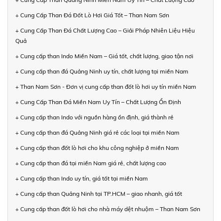
+ Cung Cấp Than Đá Đốt Lò Hơi Giá Tốt – Than Nam Sơn
+ Cung Cấp Than Đá Chất Lượng Cao – Giải Pháp Nhiên Liệu Hiệu
Quả
+ Cung cấp than Indo Miền Nam – Giá tốt, chất lượng, giao tận nơi
+ Cung cấp than đá Quảng Ninh uy tín, chất lượng tại miền Nam
+ Than Nam Sơn - Đơn vị cung cấp than đốt lò hơi uy tín miền Nam
+ Cung Cấp Than Đá Miền Nam Uy Tín – Chất Lượng Ổn Định
+ Cung cấp than Indo với nguồn hàng ổn định, giá thành rẻ
+ Cung cấp than đá Quảng Ninh giá rẻ các loại tại miền Nam
+ Cung cấp than đốt lò hơi cho khu công nghiệp ở miền Nam
+ Cung cấp than đá tại miền Nam giá rẻ, chất lượng cao
+ Cung cấp than Indo uy tín, giá tốt tại miền Nam
+ Cung cấp than Quảng Ninh tại TP.HCM – giao nhanh, giá tốt
+ Cung cấp than đốt lò hơi cho nhà máy dệt nhuộm – Than Nam Sơn