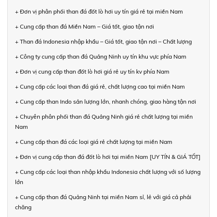
+ Đơn vị phân phối than đá đốt lò hơi uy tín giá rẻ tại miền Nam
+ Cung cấp than đá Miền Nam – Giá tốt, giao tận nơi
+ Than đá Indonesia nhập khẩu – Giá tốt, giao tận nơi – Chất lượng
+ Công ty cung cấp than đá Quảng Ninh uy tín khu vực phía Nam
+ Đơn vị cung cấp than đốt lò hơi giá rẻ uy tín kv phía Nam
+ Cung cấp các loại than đá giá rẻ, chất lượng cao tại miền Nam
+ Cung cấp than Indo sản lượng lớn, nhanh chóng, giao hàng tận nơi
+ Chuyên phân phối than đá Quảng Ninh giá rẻ chất lượng tại miền
Nam
+ Cung cấp than đá các loại giá rẻ chất lượng tại miền Nam
+ Đơn vị cung cấp than đá đốt lò hơi tại miền Nam [UY TÍN & GIÁ TỐT]
+ Cung cấp các loại than nhập khẩu Indonesia chất lượng với số lượng
lớn
+ Cung cấp than đá Quảng Ninh tại miền Nam sỉ, lẻ với giá cả phải
chăng