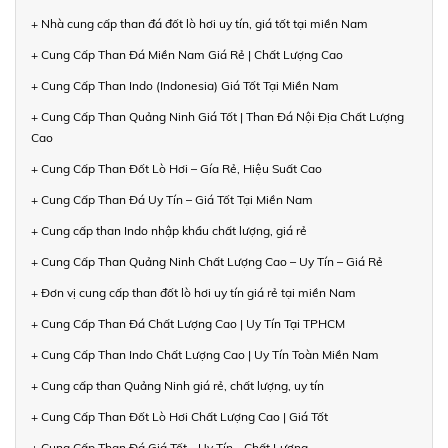
+ Nhà cung cấp than đá đốt lò hơi uy tín, giá tốt tại miền Nam
+ Cung Cấp Than Đá Miền Nam Giá Rẻ | Chất Lượng Cao
+ Cung Cấp Than Indo (Indonesia) Giá Tốt Tại Miền Nam
+ Cung Cấp Than Quảng Ninh Giá Tốt | Than Đá Nội Địa Chất Lượng
Cao
+ Cung Cấp Than Đốt Lò Hơi – Gía Rẻ, Hiệu Suất Cao
+ Cung Cấp Than Đá Uy Tín – Giá Tốt Tại Miền Nam
+ Cung cấp than Indo nhập khẩu chất lượng, giá rẻ
+ Cung Cấp Than Quảng Ninh Chất Lượng Cao – Uy Tín – Giá Rẻ
+ Đơn vị cung cấp than đốt lò hơi uy tín giá rẻ tại miền Nam
+ Cung Cấp Than Đá Chất Lượng Cao | Uy Tín Tại TPHCM
+ Cung Cấp Than Indo Chất Lượng Cao | Uy Tín Toàn Miền Nam
+ Cung cấp than Quảng Ninh giá rẻ, chất lượng, uy tín
+ Cung Cấp Than Đốt Lò Hơi Chất Lượng Cao | Giá Tốt
+ Cung Cấp Than Đá Giá Tốt - Uy Tín - Chất Lượng