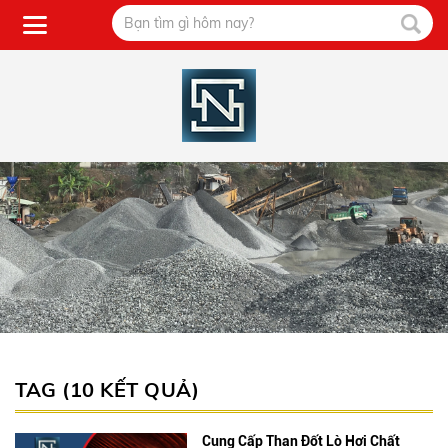
TAG (10 KẾT QUẢ)
Cung Cấp Than Đốt Lò Hơi Chất