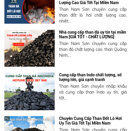
Lượng Cao Giá Tốt Tại Miền Nam
Than Nam Sơn chuyên cung cấp
than đốt lò hơi chất lượng cao,
nhiệt...
Nhà cung cấp than đá uy tín tại miền
Nam [GIÁ TỐT - CHẤT LƯỢNG]
Than Nam Sơn chuyên cung cấp
than đá chất lượng cao, than Quảng
Ninh,...
Cung cấp than Indo chất lượng, số
lượng lớn, giá cạnh tranh
Than Nam Sơn chuyên nhập khẩu
và cung cấp than Indo uy tín, giá
tốt...
Chuyên Cung Cấp Than Đốt Lò Hơi
Uy Tín Giá Tốt Tại Miền Nam
Than Nam Sơn chuyên cung cấp