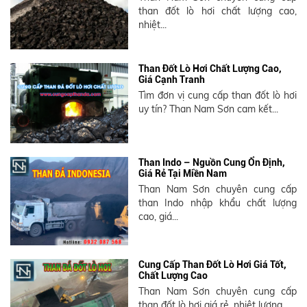
than đốt lò hơi chất lượng cao,
nhiệt...
Than Đốt Lò Hơi Chất Lượng Cao,
Giá Cạnh Tranh
Tìm đơn vị cung cấp than đốt lò hơi
uy tín? Than Nam Sơn cam kết...
Than Indo – Nguồn Cung Ổn Định,
Giá Rẻ Tại Miền Nam
Than Nam Sơn chuyên cung cấp
than Indo nhập khẩu chất lượng
cao, giá...
Cung Cấp Than Đốt Lò Hơi Giá Tốt,
Chất Lượng Cao
Than Nam Sơn chuyên cung cấp
than đốt lò hơi giá rẻ, nhiệt lượng...