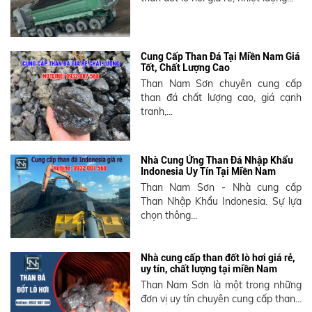
Cung Cấp Than Đá Tại Miền Nam Giá
Tốt, Chất Lượng Cao
Than Nam Sơn chuyên cung cấp
than đá chất lượng cao, giá cạnh
tranh,...
Nhà Cung Ứng Than Đá Nhập Khẩu
Indonesia Uy Tín Tại Miền Nam
Than Nam Sơn - Nhà cung cấp
Than Nhập Khẩu Indonesia. Sự lựa
chọn thông...
Nhà cung cấp than đốt lò hơi giá rẻ,
uy tín, chất lượng tại miền Nam
Than Nam Sơn là một trong những
đơn vị uy tín chuyên cung cấp than...