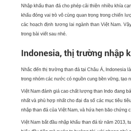
Nhập khẩu than đá cho phép cải thiện nhiều khía cạnh
khẩu đóng vai trò vô cùng quan trọng trong chiến lư
các hoạch định tương lai ngành than Việt Nam. Vậ
trong bài viết sau nhé.
Indonesia, thị trường nhập 
Nhắc đến thị trường than đá tại Châu Á, Indonesia 
trong nhóm các nước có nguồn cung bền vững, tạo nă
Việt Nam đánh giá cao chất lượng than Indo đang bán 
nhất và phù hợp nhất cho đại đa số các mục tiêu tiêu
nhập than đá của Việt Nam, và hứa hẹn bão chứng ch
Việt Nam bắt đầu nhập khẩu than đá từ năm 2013, tuy