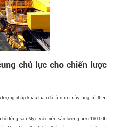
cung chủ lực cho chiến lược
 lượng nhập khẩu than đá từ nước này tăng trội theo
, (chỉ đứng sau Mỹ). Với mức sản lượng hơn 160.000