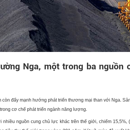
rường Nga, một trong ba nguồn 
m còn đẩy mạnh hướng phát triển thương mại than với Nga. Sản
trong cơ chế phát triển ngành năng lượng.
i nhiều nguồn cung chủ lực khác trên thế giới, chiếm 15,5%