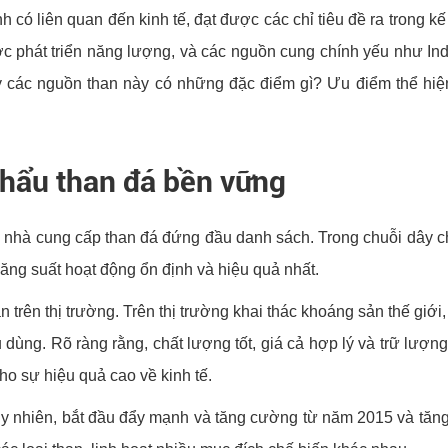
 có liên quan đến kinh tế, đạt được các chỉ tiêu đề ra trong kế
ợc phát triển năng lượng, và các nguồn cung chính yếu như In
y các nguồn than này có những đặc điểm gì? Ưu điểm thể hiện
khẩu than đá bền vững
là nhà cung cấp than đá đứng đầu danh sách. Trong chuỗi dây c
ng suất hoạt động ổn định và hiệu quả nhất.
trên thị trường. Trên thị trường khai thác khoáng sản thế giới
 dùng. Rõ ràng rằng, chất lượng tốt, giá cả hợp lý và trữ lượng
o sự hiệu quả cao về kinh tế.
 nhiên, bắt đầu đẩy mạnh và tăng cường từ năm 2015 và tăng dầ