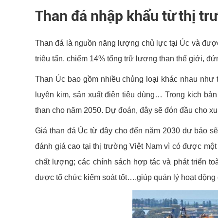
Than đá nhập khẩu từ thị tr
Than đá là nguồn năng lượng chủ lực tại Úc và được 
triệu tấn, chiếm 14% tổng trữ lượng than thế giới, đ
Than Úc bao gồm nhiều chủng loại khác nhau như th
luyện kim, sản xuất điện tiêu dùng… Trong kịch bả
than cho năm 2050. Dự đoán, đây sẽ đón đầu cho x
Giá than đá Úc từ đây cho đến năm 2030 dự báo sẽ
đánh giá cao tại thị trường Việt Nam vì có được một
chất lượng; các chính sách hợp tác và phát triển 
được tổ chức kiểm soát tốt….giúp quản lý hoạt độn