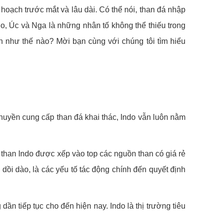
 hoạch trước mắt và lâu dài. Có thể nói, than đá nhập
do, Úc và Nga là những nhân tố không thể thiếu trong
 như thế nào? Mời bạn cùng với chúng tôi tìm hiểu
huyền cung cấp than đá khai thác, Indo vẫn luôn nằm
, than Indo được xếp vào top các nguồn than có giá rẻ
 dồi dào, là các yếu tố tác động chính đến quyết định
n tiếp tục cho đến hiện nay. Indo là thị trường tiêu