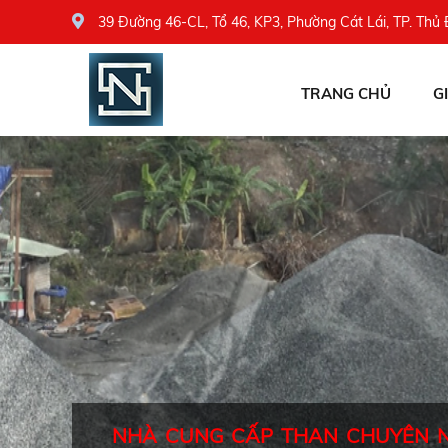
39 Đường 46-CL, Tổ 46, KP3, Phường Cát Lái, TP. Thủ
TRANG CHỦ
G
NHÀ CUNG CẤP THAN CHUYÊN 