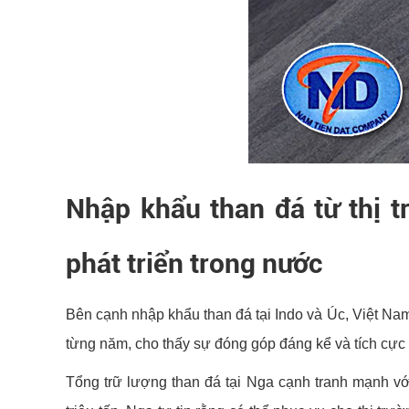
Nhập khẩu than đá từ thị t
phát triển trong nước
Bên cạnh nhập khẩu than đá tại Indo và Úc, Việt Na
từng năm, cho thấy sự đóng góp đáng kể và tích cực 
Tổng trữ lượng than đá tại Nga cạnh tranh mạnh vớ