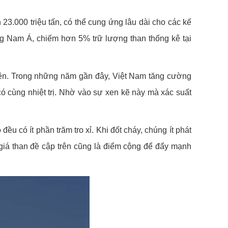
 23.000 triệu tấn, có thể cung ứng lâu dài cho các kế
ng Nam Á, chiếm hơn 5% trữ lượng than thống kê tại
điện. Trong những năm gần đây, Việt Nam tăng cường
ó cùng nhiệt trị. Nhờ vào sự xen kẽ này mà xác suất
ều có ít phần trăm tro xỉ. Khi đốt cháy, chúng ít phát
 giá than đề cập trên cũng là điểm cộng để đẩy mạnh