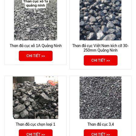
Than đá cục xô 1A Quảng Ninh
Than đá cục Việt Nam kích cỡ 30-
250mm Quảng Ninh
CHI TIẾT >>
CHI TIẾT >>
Than đá cục chọn loại 1
Than đá cục 3,4
CHI TIẾT >>
CHI TIẾT >>