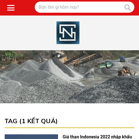
TAG (1 KẾT QUẢ)
Giá than Indonesia 2022 nhập khẩu