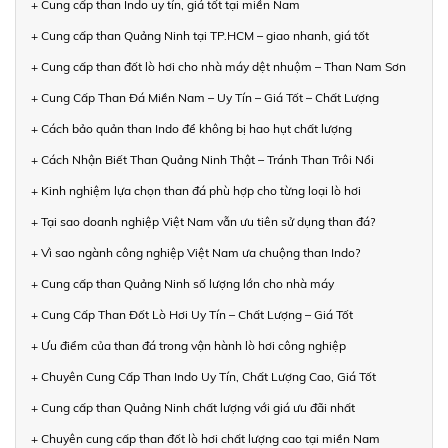
+ Cung cấp than Indo uy tín, giá tốt tại miền Nam
+ Cung cấp than Quảng Ninh tại TP.HCM – giao nhanh, giá tốt
+ Cung cấp than đốt lò hơi cho nhà máy dệt nhuộm – Than Nam Sơn
+ Cung Cấp Than Đá Miền Nam – Uy Tín – Giá Tốt – Chất Lượng
+ Cách bảo quản than Indo để không bị hao hụt chất lượng
+ Cách Nhận Biết Than Quảng Ninh Thật – Tránh Than Trôi Nổi
+ Kinh nghiệm lựa chọn than đá phù hợp cho từng loại lò hơi
+ Tại sao doanh nghiệp Việt Nam vẫn ưu tiên sử dụng than đá?
+ Vì sao ngành công nghiệp Việt Nam ưa chuộng than Indo?
+ Cung cấp than Quảng Ninh số lượng lớn cho nhà máy
+ Cung Cấp Than Đốt Lò Hơi Uy Tín – Chất Lượng – Giá Tốt
+ Ưu điểm của than đá trong vận hành lò hơi công nghiệp
+ Chuyên Cung Cấp Than Indo Uy Tín, Chất Lượng Cao, Giá Tốt
+ Cung cấp than Quảng Ninh chất lượng với giá ưu đãi nhất
+ Chuyên cung cấp than đốt lò hơi chất lượng cao tại miền Nam