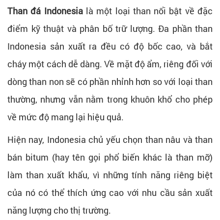
Than đá Indonesia
là một loại than nổi bật về đặc
điểm kỹ thuật và phân bố trữ lượng. Đa phần than
Indonesia sản xuất ra đều có độ bốc cao, và bắt
cháy một cách dễ dàng. Về mặt độ ẩm, riêng đối với
dòng than non sẽ có phần nhỉnh hơn so với loại than
thường, nhưng vẫn nằm trong khuôn khổ cho phép
về mức độ mang lại hiệu quả.
Hiện nay, Indonesia chủ yếu chọn than nâu và than
bán bitum (hay tên gọi phổ biến khác là than mỡ)
làm than xuất khẩu, vì những tính năng riêng biệt
của nó có thể thích ứng cao với nhu cầu sản xuất
năng lượng cho thị trường.