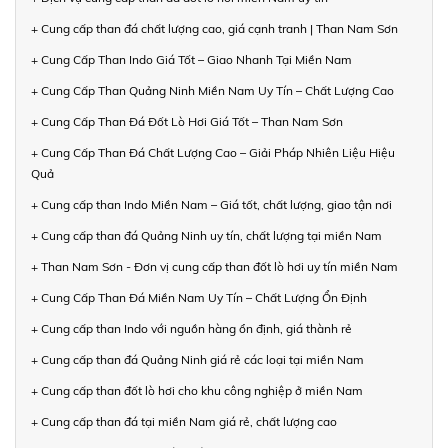
+ Cung cấp than đá chất lượng cao, giá cạnh tranh | Than Nam Sơn
+ Cung Cấp Than Indo Giá Tốt – Giao Nhanh Tại Miền Nam
+ Cung Cấp Than Quảng Ninh Miền Nam Uy Tín – Chất Lượng Cao
+ Cung Cấp Than Đá Đốt Lò Hơi Giá Tốt – Than Nam Sơn
+ Cung Cấp Than Đá Chất Lượng Cao – Giải Pháp Nhiên Liệu Hiệu
Quả
+ Cung cấp than Indo Miền Nam – Giá tốt, chất lượng, giao tận nơi
+ Cung cấp than đá Quảng Ninh uy tín, chất lượng tại miền Nam
+ Than Nam Sơn - Đơn vị cung cấp than đốt lò hơi uy tín miền Nam
+ Cung Cấp Than Đá Miền Nam Uy Tín – Chất Lượng Ổn Định
+ Cung cấp than Indo với nguồn hàng ổn định, giá thành rẻ
+ Cung cấp than đá Quảng Ninh giá rẻ các loại tại miền Nam
+ Cung cấp than đốt lò hơi cho khu công nghiệp ở miền Nam
+ Cung cấp than đá tại miền Nam giá rẻ, chất lượng cao