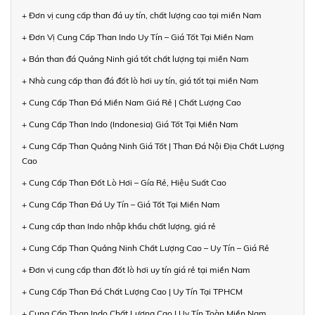
+ Đơn vị cung cấp than đá uy tín, chất lượng cao tại miền Nam
+ Đơn Vị Cung Cấp Than Indo Uy Tín – Giá Tốt Tại Miền Nam
+ Bán than đá Quảng Ninh giá tốt chất lượng tại miền Nam
+ Nhà cung cấp than đá đốt lò hơi uy tín, giá tốt tại miền Nam
+ Cung Cấp Than Đá Miền Nam Giá Rẻ | Chất Lượng Cao
+ Cung Cấp Than Indo (Indonesia) Giá Tốt Tại Miền Nam
+ Cung Cấp Than Quảng Ninh Giá Tốt | Than Đá Nội Địa Chất Lượng
Cao
+ Cung Cấp Than Đốt Lò Hơi – Gía Rẻ, Hiệu Suất Cao
+ Cung Cấp Than Đá Uy Tín – Giá Tốt Tại Miền Nam
+ Cung cấp than Indo nhập khẩu chất lượng, giá rẻ
+ Cung Cấp Than Quảng Ninh Chất Lượng Cao – Uy Tín – Giá Rẻ
+ Đơn vị cung cấp than đốt lò hơi uy tín giá rẻ tại miền Nam
+ Cung Cấp Than Đá Chất Lượng Cao | Uy Tín Tại TPHCM
+ Cung Cấp Than Indo Chất Lượng Cao | Uy Tín Toàn Miền Nam