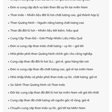
+ Đơn vị cung cấp dịch vụ bán than đá uy tín tại miền Nam
+ Than Indo – Nhiên liệu đốt lò hơi chất lượng cao, giá thành hợp lý
+ Than Quảng Ninh – Nguồn năng lượng chất lượng cao
+ Than đá đốt lò hơi – Nhiên liệu tiết kiệm, hiệu quả
+ Cung Cấp Than Đá – Giải Pháp Nhiên Liệu Hiệu Quả
+ Đơn vị cung cấp than Indo chất lượng – uy tín – giá tốt
+ Nhà phân phối than Quảng Ninh chính gốc cho công nghiệp
+ Cung cấp than đá đốt lò hơi SLL, giá rẻ, giao hàng tận nơi
+ Đơn vị cung cấp than đá chất lượng cao, giá rẻ tại miền Nam
+ Nhà nhập khẩu và phân phối than Indo uy tín, chất lượng, giá rẻ
+ So Sánh Than Quảng Ninh và Than Indo
+ Đối tác cung cấp than đá đốt lò hơi tại miền Nam với giá tốt nhất
+ Cung cấp than đá chất lượng với nguồn gốc rõ ràng, giá rẻ
+ Chuyên cung cấp than Indo uy tín, giá tốt tại Miền Nam