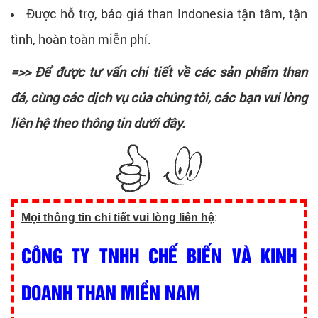
Được hỗ trợ, báo giá than Indonesia tận tâm, tận
tình, hoàn toàn miễn phí.
=>> Để được tư vấn chi tiết về các sản phẩm than
đá, cùng các dịch vụ của chúng tôi, các bạn vui lòng
liên hệ theo thông tin dưới đây.
Mọi thông tin chi tiết vui lòng liên hệ
:
CÔNG TY TNHH CHẾ BIẾN VÀ KINH
DOANH THAN MIỀN NAM