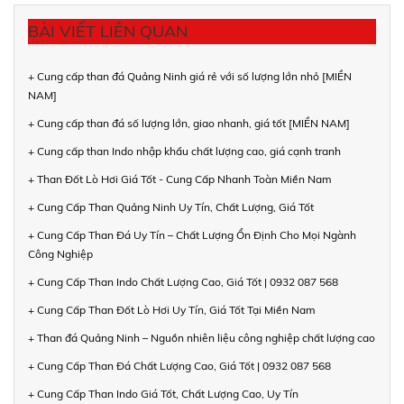
BÀI VIẾT LIÊN QUAN
+ Cung cấp than đá Quảng Ninh giá rẻ với số lượng lớn nhỏ [MIỀN
NAM]
+ Cung cấp than đá số lượng lớn, giao nhanh, giá tốt [MIỀN NAM]
+ Cung cấp than Indo nhập khẩu chất lượng cao, giá cạnh tranh
+ Than Đốt Lò Hơi Giá Tốt - Cung Cấp Nhanh Toàn Miền Nam
+ Cung Cấp Than Quảng Ninh Uy Tín, Chất Lượng, Giá Tốt
+ Cung Cấp Than Đá Uy Tín – Chất Lượng Ổn Định Cho Mọi Ngành
Công Nghiệp
+ Cung Cấp Than Indo Chất Lượng Cao, Giá Tốt | 0932 087 568
+ Cung Cấp Than Đốt Lò Hơi Uy Tín, Giá Tốt Tại Miền Nam
+ Than đá Quảng Ninh – Nguồn nhiên liệu công nghiệp chất lượng cao
+ Cung Cấp Than Đá Chất Lượng Cao, Giá Tốt | 0932 087 568
+ Cung Cấp Than Indo Giá Tốt, Chất Lượng Cao, Uy Tín