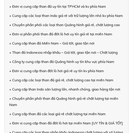
+ Đơn vị cung cấp than đá uy tín tại TPHCM và kv phía Nam
+ Cung cấp các loại than Indo giá rẻ với trữ lượng lớn nhỏ kv phía Nam
+ Chuyên phân phối các loại than Quảng Ninh giá rẻ, chất lượng cao
+ Đơn vị phân phối than đá đốt lò hơi uy tín giá rẻ tại miền Nam
+ Cung cấp than đá Miền Nam – Giá tốt, giao tận nơi
+ Than đá Indonesia nhập khẩu – Giá tốt, giao tận nơi – Chất lượng
+ Công ty cung cấp than đá Quảng Ninh uy tín khu vực phía Nam
+ Đơn vị cung cấp than đốt lò hơi giá rẻ uy tín kv phía Nam
+ Cung cấp các loại than đá giá rẻ, chất lượng cao tại miền Nam
+ Cung cấp than Indo sản lượng lớn, nhanh chóng, giao hàng tận nơi
+ Chuyên phân phối than đá Quảng Ninh giá rẻ chất lượng tại miền
Nam
+ Cung cấp than đá các loại giá rẻ chất lượng tại miền Nam
+ Đơn vị cung cấp than đá đốt lò hơi tại miền Nam [UY TÍN & GIÁ TỐT]
+ Cung cấp các loại than nhập khẩu Indonesia chất lượng với số lượng