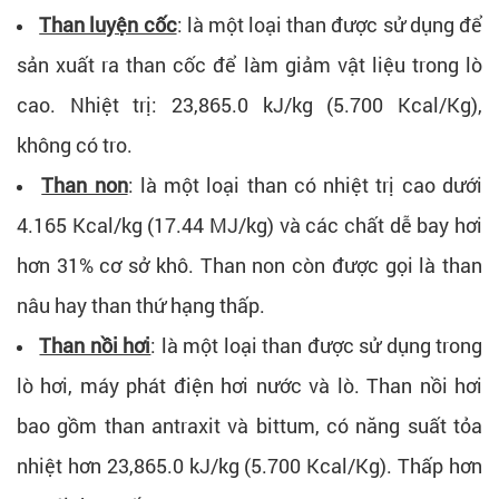
Than luyện cốc
: là một loại than được sử dụng để
sản xuất ra than cốc để làm giảm vật liệu trong lò
cao. Nhiệt trị: 23,865.0 kJ/kg (5.700 Kcal/Kg),
không có tro.
Than non
: là một loại than có nhiệt trị cao dưới
4.165 Kcal/kg (17.44 MJ/kg) và các chất dễ bay hơi
hơn 31% cơ sở khô. Than non còn được gọi là than
nâu hay than thứ hạng thấp.
Than nồi hơi
: là một loại than được sử dụng trong
lò hơi, máy phát điện hơi nước và lò. Than nồi hơi
bao gồm than antraxit và bittum, có năng suất tỏa
nhiệt hơn 23,865.0 kJ/kg (5.700 Kcal/Kg). Thấp hơn