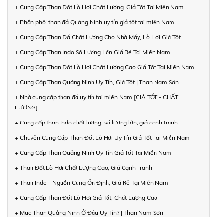
+ Cung Cấp Than Đốt Lò Hơi Chất Lượng, Giá Tốt Tại Miền Nam
+ Phân phối than đá Quảng Ninh uy tín giá tốt tại miền Nam
+ Cung Cấp Than Đá Chất Lượng Cho Nhà Máy, Lò Hơi Giá Tốt
+ Cung Cấp Than Indo Số Lượng Lớn Giá Rẻ Tại Miền Nam
+ Cung Cấp Than Đốt Lò Hơi Chất Lượng Cao Giá Tốt Tại Miền Nam
+ Cung Cấp Than Quảng Ninh Uy Tín, Giá Tốt | Than Nam Sơn
+ Nhà cung cấp than đá uy tín tại miền Nam [GIÁ TỐT - CHẤT
LƯỢNG]
+ Cung cấp than Indo chất lượng, số lượng lớn, giá cạnh tranh
+ Chuyên Cung Cấp Than Đốt Lò Hơi Uy Tín Giá Tốt Tại Miền Nam
+ Cung Cấp Than Quảng Ninh Uy Tín Giá Tốt Tại Miền Nam
+ Than Đốt Lò Hơi Chất Lượng Cao, Giá Cạnh Tranh
+ Than Indo – Nguồn Cung Ổn Định, Giá Rẻ Tại Miền Nam
+ Cung Cấp Than Đốt Lò Hơi Giá Tốt, Chất Lượng Cao
+ Mua Than Quảng Ninh Ở Đâu Uy Tín? | Than Nam Sơn