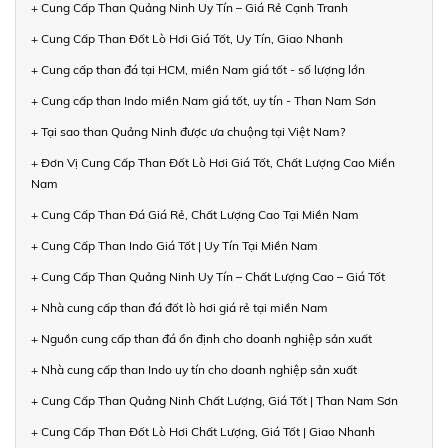
+ Cung Cấp Than Quảng Ninh Uy Tín – Giá Rẻ Cạnh Tranh
+ Cung Cấp Than Đốt Lò Hơi Giá Tốt, Uy Tín, Giao Nhanh
+ Cung cấp than đá tại HCM, miền Nam giá tốt - số lượng lớn
+ Cung cấp than Indo miền Nam giá tốt, uy tín - Than Nam Sơn
+ Tại sao than Quảng Ninh được ưa chuộng tại Việt Nam?
+ Đơn Vị Cung Cấp Than Đốt Lò Hơi Giá Tốt, Chất Lượng Cao Miền
Nam
+ Cung Cấp Than Đá Giá Rẻ, Chất Lượng Cao Tại Miền Nam
+ Cung Cấp Than Indo Giá Tốt | Uy Tín Tại Miền Nam
+ Cung Cấp Than Quảng Ninh Uy Tín – Chất Lượng Cao – Giá Tốt
+ Nhà cung cấp than đá đốt lò hơi giá rẻ tại miền Nam
+ Nguồn cung cấp than đá ổn định cho doanh nghiệp sản xuất
+ Nhà cung cấp than Indo uy tín cho doanh nghiệp sản xuất
+ Cung Cấp Than Quảng Ninh Chất Lượng, Giá Tốt | Than Nam Sơn
+ Cung Cấp Than Đốt Lò Hơi Chất Lượng, Giá Tốt | Giao Nhanh