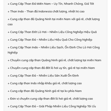
+ Cung Cấp Than Đá Miền Nam – Uy Tín, Nhanh Chóng, Giá Tốt
+ Than Indo - Than đá Indonesia chất lượng, nhiệt trị cao
+ Cung cấp than đá Quảng Ninh tại miền Nam với giá rẻ, chất lượng
cao
+ Cung Cấp Than Đốt Lò Hơi – Nhiên Liệu Công Nghiệp Hiệu Quả
+ Cung Cấp Than Đá – Nhiên Liệu Hiệu Quả Cho Công Nghiệp
+ Cung Cấp Than Indo – Nhiên Liệu Sạch, Ổn Định Cho Lò Hơi Công
Nghiệp
+ Chuyên cung cấp than Quảng Ninh giá rẻ, chất lượng tại miền Nam
+ Chuyên cung cấp than đá đốt lò hơi uy tín, giá rẻ tại miền Nam
+ Cung Cấp Than Đá – Nhiên Liệu Sản Xuất Ổn Định
+ Cung cấp than Indo nhập khẩu giá rẻ, chất lượng cao
+ Cung cấp than đá Quảng Ninh giá rẻ tại kv phía Nam
+ Đơn vị chuyên cung cấp than đốt lò hơi giá rẻ, chất lượng cao
+ Cung Cấp Than Đá – Giải Pháp Nhiên Liệu Công Nghiệp Tối Ưu