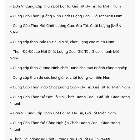
+ Đơn Vị Cung Cấp Than Đốt Lò Hơi Giá Tốt Uy Tín Tại Miền Nam
+ Cung Cấp Than Quảng Ninh Chất Lượng Cao, Giá Tốt Miền Nam
+ Cung Cấp Than Đá Chất Lượng Cao, Giá Tốt, Chất Lượng [MIỀN
NAM]
+ Cung cấp than Indo uy tín, giá rẻ, chất lượng cao miền Nam
+ Than Đá Đốt Lò Hơi Chất Lượng Cao, Giá Tốt, Giao Nhanh Miền
Nam
+ Cung cấp than Quảng Ninh chất lượng cho mọi ngành công nghiệp
+ Cung cấp than đá các loại giá rẻ, chất lượng kv miền Nam
+ Cung Cấp Than Indo Chất Lượng Cao – Uy Tín, Giá Tốt Tại Miền Nam
+ Cung Cấp Than Đá Đốt Lò Hơi Chất Lượng Cao – Giá Tốt, Giao Hàng
Nhanh
+ Đơn Vị Cung Cấp Than Đốt Lò Hơi Uy Tín, Giá Tốt Miền Nam
+ Cung Cấp Than Đá Công Nghiệp Chất Lượng Cao – Giao Hàng
Nhanh
+ Than Đá Indonesia Chất Lượng Cao, Giá Tốt [MIỀN NAM]