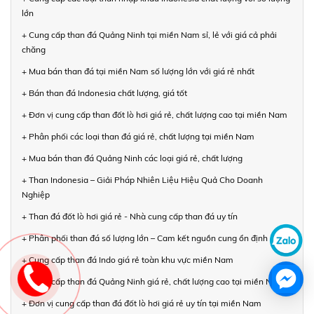
lớn
+ Cung cấp than đá Quảng Ninh tại miền Nam sỉ, lẻ với giá cả phải
chăng
+ Mua bán than đá tại miền Nam số lượng lớn với giá rẻ nhất
+ Bán than đá Indonesia chất lượng, giá tốt
+ Đơn vị cung cấp than đốt lò hơi giá rẻ, chất lượng cao tại miền Nam
+ Phân phối các loại than đá giá rẻ, chất lượng tại miền Nam
+ Mua bán than đá Quảng Ninh các loại giá rẻ, chất lượng
+ Than Indonesia – Giải Pháp Nhiên Liệu Hiệu Quả Cho Doanh
Nghiệp
+ Than đá đốt lò hơi giá rẻ - Nhà cung cấp than đá uy tín
+ Phân phối than đá số lượng lớn – Cam kết nguồn cung ổn định
+ Cung cấp than đá Indo giá rẻ toàn khu vực miền Nam
+ Cung cấp than đá Quảng Ninh giá rẻ, chất lượng cao tại miền Nam
+ Đơn vị cung cấp than đá đốt lò hơi giá rẻ uy tín tại miền Nam