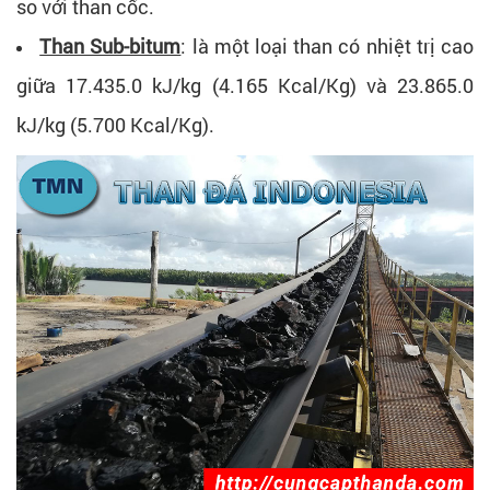
so với than cốc.
Than Sub-bitum
: là một loại than có nhiệt trị cao
giữa 17.435.0 kJ/kg (4.165 Kcal/Kg) và 23.865.0
kJ/kg (5.700 Kcal/Kg).