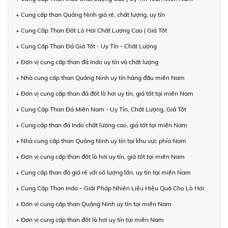
+ Cung cấp than Quảng Ninh giá rẻ, chất lượng, uy tín
+ Cung Cấp Than Đốt Lò Hơi Chất Lượng Cao | Giá Tốt
+ Cung Cấp Than Đá Giá Tốt - Uy Tín - Chất Lượng
+ Đơn vị cung cấp than đá Indo uy tín và chất lượng
+ Nhà cung cấp than Quảng Ninh uy tín hàng đầu miền Nam
+ Đơn vị cung cấp than đá đốt lò hơi uy tín, giá tốt tại miền Nam
+ Cung Cấp Than Đá Miền Nam - Uy Tín, Chất Lượng, Giá Tốt
+ Cung cấp than đá Indo chất lượng cao, giá tốt tại miền Nam
+ Nhà cung cấp than Quảng Ninh uy tín tại khu vực phía Nam
+ Đơn vị cung cấp than đốt lò hơi uy tín, giá tốt tại miền Nam
+ Cung cấp than đá giá rẻ với số lượng lớn, uy tín tại miền Nam
+ Cung Cấp Than Indo – Giải Pháp Nhiên Liệu Hiệu Quả Cho Lò Hơi
+ Đơn vị cung cấp than Quảng Ninh uy tín tại miền Nam
+ Đơn vị cung cấp than đốt lò hơi uy tín tại miền Nam