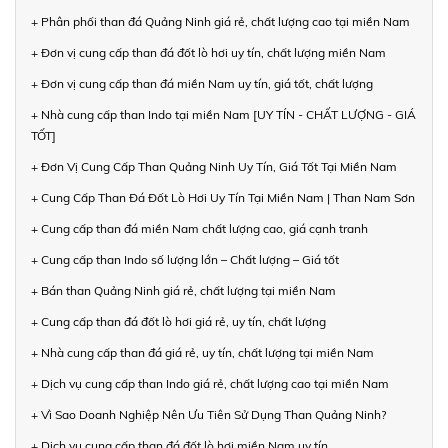
+ Phân phối than đá Quảng Ninh giá rẻ, chất lượng cao tại miền Nam
+ Đơn vị cung cấp than đá đốt lò hơi uy tín, chất lượng miền Nam
+ Đơn vị cung cấp than đá miền Nam uy tín, giá tốt, chất lượng
+ Nhà cung cấp than Indo tại miền Nam [UY TÍN - CHẤT LƯỢNG - GIÁ
TỐT]
+ Đơn Vị Cung Cấp Than Quảng Ninh Uy Tín, Giá Tốt Tại Miền Nam
+ Cung Cấp Than Đá Đốt Lò Hơi Uy Tín Tại Miền Nam | Than Nam Sơn
+ Cung cấp than đá miền Nam chất lượng cao, giá cạnh tranh
+ Cung cấp than Indo số lượng lớn – Chất lượng – Giá tốt
+ Bán than Quảng Ninh giá rẻ, chất lượng tại miền Nam
+ Cung cấp than đá đốt lò hơi giá rẻ, uy tín, chất lượng
+ Nhà cung cấp than đá giá rẻ, uy tín, chất lượng tại miền Nam
+ Dịch vụ cung cấp than Indo giá rẻ, chất lượng cao tại miền Nam
+ Vì Sao Doanh Nghiệp Nên Ưu Tiên Sử Dụng Than Quảng Ninh?
+ Dịch vụ cung cấp than đá đốt lò hơi miền Nam uy tín