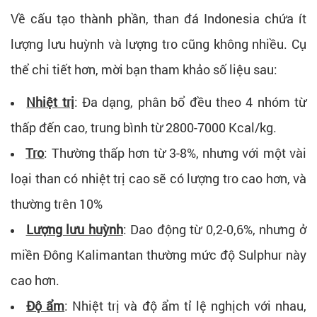
Về cấu tạo thành phần, than đá Indonesia chứa ít
lượng lưu huỳnh và lượng tro cũng không nhiều. Cụ
thể chi tiết hơn, mời bạn tham khảo số liệu sau:
Nhiệt trị
: Đa dạng, phân bổ đều theo 4 nhóm từ
thấp đến cao, trung bình từ 2800-7000 Kcal/kg.
Tro
: Thường thấp hơn từ 3-8%, nhưng với một vài
loại than có nhiệt trị cao sẽ có lượng tro cao hơn, và
thường trên 10%
Lượng lưu huỳnh
: Dao động từ 0,2-0,6%, nhưng ở
miền Đông Kalimantan thường mức độ Sulphur này
cao hơn.
Độ ẩm
: Nhiệt trị và độ ẩm tỉ lệ nghịch với nhau,