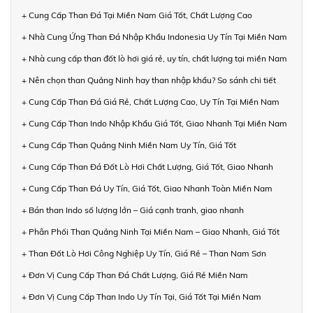
+ Cung Cấp Than Đá Tại Miền Nam Giá Tốt, Chất Lượng Cao
+ Nhà Cung Ứng Than Đá Nhập Khẩu Indonesia Uy Tín Tại Miền Nam
+ Nhà cung cấp than đốt lò hơi giá rẻ, uy tín, chất lượng tại miền Nam
+ Nên chọn than Quảng Ninh hay than nhập khẩu? So sánh chi tiết
+ Cung Cấp Than Đá Giá Rẻ, Chất Lượng Cao, Uy Tín Tại Miền Nam
+ Cung Cấp Than Indo Nhập Khẩu Giá Tốt, Giao Nhanh Tại Miền Nam
+ Cung Cấp Than Quảng Ninh Miền Nam Uy Tín, Giá Tốt
+ Cung Cấp Than Đá Đốt Lò Hơi Chất Lượng, Giá Tốt, Giao Nhanh
+ Cung Cấp Than Đá Uy Tín, Giá Tốt, Giao Nhanh Toàn Miền Nam
+ Bán than Indo số lượng lớn – Giá cạnh tranh, giao nhanh
+ Phân Phối Than Quảng Ninh Tại Miền Nam – Giao Nhanh, Giá Tốt
+ Than Đốt Lò Hơi Công Nghiệp Uy Tín, Giá Rẻ – Than Nam Sơn
+ Đơn Vị Cung Cấp Than Đá Chất Lượng, Giá Rẻ Miền Nam
+ Đơn Vị Cung Cấp Than Indo Uy Tín Tại, Giá Tốt Tại Miền Nam