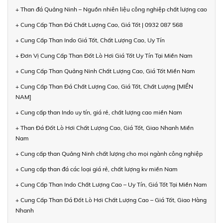
+ Than đá Quảng Ninh – Nguồn nhiên liệu công nghiệp chất lượng cao
+ Cung Cấp Than Đá Chất Lượng Cao, Giá Tốt | 0932 087 568
+ Cung Cấp Than Indo Giá Tốt, Chất Lượng Cao, Uy Tín
+ Đơn Vị Cung Cấp Than Đốt Lò Hơi Giá Tốt Uy Tín Tại Miền Nam
+ Cung Cấp Than Quảng Ninh Chất Lượng Cao, Giá Tốt Miền Nam
+ Cung Cấp Than Đá Chất Lượng Cao, Giá Tốt, Chất Lượng [MIỀN
NAM]
+ Cung cấp than Indo uy tín, giá rẻ, chất lượng cao miền Nam
+ Than Đá Đốt Lò Hơi Chất Lượng Cao, Giá Tốt, Giao Nhanh Miền
Nam
+ Cung cấp than Quảng Ninh chất lượng cho mọi ngành công nghiệp
+ Cung cấp than đá các loại giá rẻ, chất lượng kv miền Nam
+ Cung Cấp Than Indo Chất Lượng Cao – Uy Tín, Giá Tốt Tại Miền Nam
+ Cung Cấp Than Đá Đốt Lò Hơi Chất Lượng Cao – Giá Tốt, Giao Hàng
Nhanh