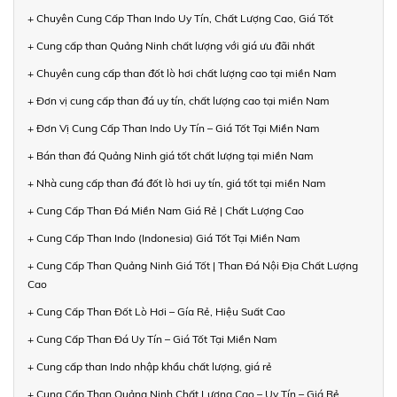
+ Chuyên Cung Cấp Than Indo Uy Tín, Chất Lượng Cao, Giá Tốt
+ Cung cấp than Quảng Ninh chất lượng với giá ưu đãi nhất
+ Chuyên cung cấp than đốt lò hơi chất lượng cao tại miền Nam
+ Đơn vị cung cấp than đá uy tín, chất lượng cao tại miền Nam
+ Đơn Vị Cung Cấp Than Indo Uy Tín – Giá Tốt Tại Miền Nam
+ Bán than đá Quảng Ninh giá tốt chất lượng tại miền Nam
+ Nhà cung cấp than đá đốt lò hơi uy tín, giá tốt tại miền Nam
+ Cung Cấp Than Đá Miền Nam Giá Rẻ | Chất Lượng Cao
+ Cung Cấp Than Indo (Indonesia) Giá Tốt Tại Miền Nam
+ Cung Cấp Than Quảng Ninh Giá Tốt | Than Đá Nội Địa Chất Lượng
Cao
+ Cung Cấp Than Đốt Lò Hơi – Gía Rẻ, Hiệu Suất Cao
+ Cung Cấp Than Đá Uy Tín – Giá Tốt Tại Miền Nam
+ Cung cấp than Indo nhập khẩu chất lượng, giá rẻ
+ Cung Cấp Than Quảng Ninh Chất Lượng Cao – Uy Tín – Giá Rẻ