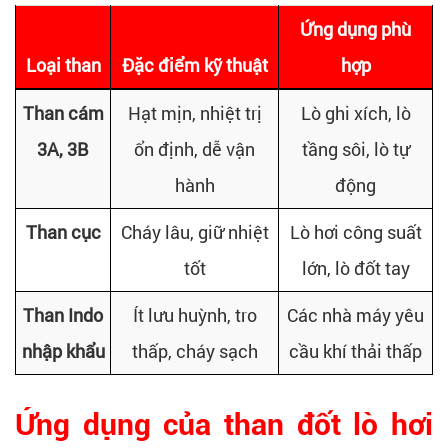
Ứng dụng phù
Loại than
Đặc điểm kỹ thuật
hợp
Than cám
Hạt mịn, nhiệt trị
Lò ghi xích, lò
3A, 3B
ổn định, dễ vận
tầng sôi, lò tự
hành
động
Than cục
Cháy lâu, giữ nhiệt
Lò hơi công suất
tốt
lớn, lò đốt tay
Than Indo
Ít lưu huỳnh, tro
Các nhà máy yêu
nhập khẩu
thấp, cháy sạch
cầu khí thải thấp
Ứng dụng của than đốt lò hơi