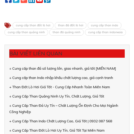
cung cấp than đốt lò hơi
than đá đốt lò hơi
cung cấp than indo
cung cấp than quảng ninh
than đá quảng ninh
cung cấp than indonesia
BÀI VIẾT LIÊN QUAN
+ Cung cấp than đá số lượng lớn, giao nhanh, giá tốt [MIỀN NAM]
+ Cung cấp than Indo nhập khẩu chất lượng cao, giá cạnh tranh
+ Than Đốt Lò Hơi Giá Tốt - Cung Cấp Nhanh Toàn Miền Nam
+ Cung Cấp Than Quảng Ninh Uy Tín, Chất Lượng, Giá Tốt
+ Cung Cấp Than Đá Uy Tín – Chất Lượng Ổn Định Cho Mọi Ngành
Công Nghiệp
+ Cung Cấp Than Indo Chất Lượng Cao, Giá Tốt | 0932 087 568
+ Cung Cấp Than Đốt Lò Hơi Uy Tín, Giá Tốt Tại Miền Nam