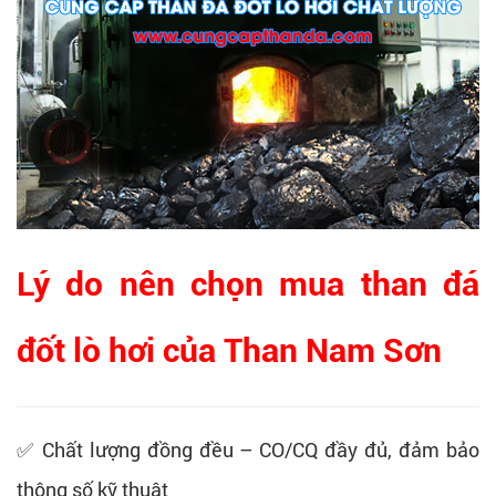
Lý do nên chọn mua than đá
đốt lò hơi của Than Nam Sơn
✅ Chất lượng đồng đều – CO/CQ đầy đủ, đảm bảo
thông số kỹ thuật