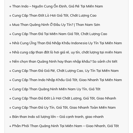
+ Than Indo – Nguồn Cung Ổn Định, Giá Rẻ Tại Miền Nam
+ Cung Cấp Than Đốt Lò Hơi Giá Tốt, Chất Lượng Cao
+ Mua Than Quảng Ninh Ở Đâu Uy Tín? | Than Nam Sơn
+ Cung Cấp Than Đá Tại Miền Nam Giá Tốt, Chất Lượng Cao
+ Nhà Cung Ứng Than Đá Nhập Khẩu Indonesia Uy Tín Tại Miền Nam
+ Nhà cung cấp than đốt lò hơi giá rẻ, uy tín, chất lượng tại miền Nam
+ Nên chọn than Quảng Ninh hay than nhập khẩu? So sánh chi tiết
+ Cung Cấp Than Đá Giá Rẻ, Chất Lượng Cao, Uy Tín Tại Miền Nam
+ Cung Cấp Than Indo Nhập Khẩu Giá Tốt, Giao Nhanh Tại Miền Nam
+ Cung Cấp Than Quảng Ninh Miền Nam Uy Tín, Giá Tốt
+ Cung Cấp Than Đá Đốt Lò Hơi Chất Lượng, Giá Tốt, Giao Nhanh
+ Cung Cấp Than Đá Uy Tín, Giá Tốt, Giao Nhanh Toàn Miền Nam
+ Bán than Indo số lượng lớn – Giá cạnh tranh, giao nhanh
+ Phân Phối Than Quảng Ninh Tại Miền Nam – Giao Nhanh, Giá Tốt