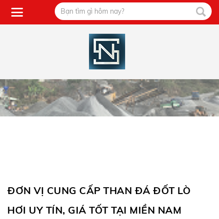
ĐƠN VỊ CUNG CẤP THAN ĐÁ ĐỐT LÒ
HƠI UY TÍN, GIÁ TỐT TẠI MIỀN NAM