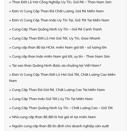
+ Than Đốt Lò Hơi Công Nghiệp Uy Tín, Giá Rẻ – Than Nam Sơn
+ Đơn Vị Cung Cấp Than Đá Chất Lượng, Giá Rẻ Miền Nam
+ Đơn Vị Cung Cấp Than Indo Uy Tín Tại, Giá Tốt Tại Miền Nam
+ Cung Cấp Than Quảng Ninh Uy Tín – Giá Rẻ Cạnh Tranh
+ Cung Cấp Than Đốt Lò Hơi Giá Tốt, Uy Tín, Giao Nhanh
+ Cung cấp than đá tại HCM, miền Nam giá tốt - số lượng lớn
+ Cung cấp than Indo miền Nam giá tốt, uy tín - Than Nam Sơn
+ Tại sao than Quảng Ninh được ưa chuộng tại Việt Nam?
+ Đơn Vị Cung Cấp Than Đốt Lò Hơi Giá Tốt, Chất Lượng Cao Miền
Nam
+ Cung Cấp Than Đá Giá Rẻ, Chất Lượng Cao Tại Miền Nam
+ Cung Cấp Than Indo Giá Tốt | Uy Tín Tại Miền Nam
+ Cung Cấp Than Quảng Ninh Uy Tín – Chất Lượng Cao – Giá Tốt
+ Nhà cung cấp than đá đốt lò hơi giá rẻ tại miền Nam
+ Nguồn cung cấp than đá ổn định cho doanh nghiệp sản xuất