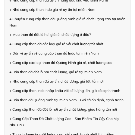
+ Nhà cung cấp than đá uy tín hàng đầu khu vực Miền Nam!
+ Nhà cung cấp than Indo giá rẻ uy tín tại miền Nam
+ Chuyên cung cấp than đá Quảng Ninh giá rẻ chất lượng cao tại miền
Nam
+ Mua than đá đốt lò hơi giá rẻ, chất lượng ở đâu?
+ Cung cấp than đá các loại giá rẻ với chất lượng tốt nhất
+ Đơn vị uy tín về cung cấp than đá Indo tại miền Nam
+ Cung cấp các loại than đá Quảng Ninh giá rẻ, chất lượng cao
+ Bán than đá đốt lò hơi chất lượng, giá rẻ tại miền Nam
+ Nhà cung cấp than đá uy tín, chất lượng, giá tốt, tận nơi
+ Cung cấp than Indo nhập khẩu với số lượng lớn, giá cả cạnh tranh
+ Bán than đá Quảng Ninh tại miền Nam - Giá cả ổn định, cạnh tranh
+ Cung cấp than đá đốt lò hơi uy tín chất lượng, giao hàng tận nơi
+ Cung Cấp Than Đá Chất Lượng Cao - Sản Phẩm Tin Cậy Cho Mọi
Nhu Cầu
+ Than Indonesia chất lượng cao, giá cạnh tranh nhất thị trường