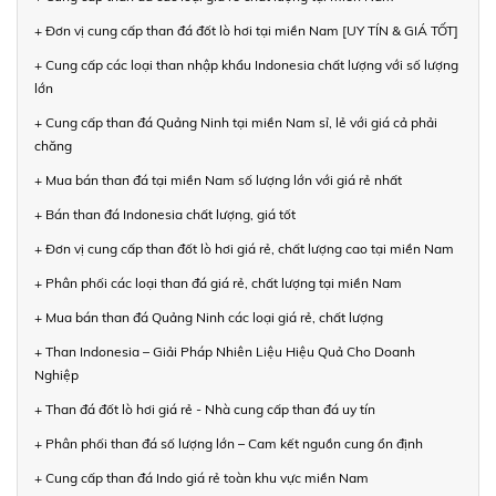
+ Đơn vị cung cấp than đá đốt lò hơi tại miền Nam [UY TÍN & GIÁ TỐT]
+ Cung cấp các loại than nhập khẩu Indonesia chất lượng với số lượng
lớn
+ Cung cấp than đá Quảng Ninh tại miền Nam sỉ, lẻ với giá cả phải
chăng
+ Mua bán than đá tại miền Nam số lượng lớn với giá rẻ nhất
+ Bán than đá Indonesia chất lượng, giá tốt
+ Đơn vị cung cấp than đốt lò hơi giá rẻ, chất lượng cao tại miền Nam
+ Phân phối các loại than đá giá rẻ, chất lượng tại miền Nam
+ Mua bán than đá Quảng Ninh các loại giá rẻ, chất lượng
+ Than Indonesia – Giải Pháp Nhiên Liệu Hiệu Quả Cho Doanh
Nghiệp
+ Than đá đốt lò hơi giá rẻ - Nhà cung cấp than đá uy tín
+ Phân phối than đá số lượng lớn – Cam kết nguồn cung ổn định
+ Cung cấp than đá Indo giá rẻ toàn khu vực miền Nam