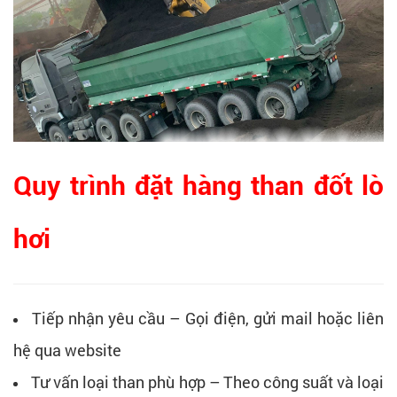
Quy trình đặt hàng than đốt lò
hơi
Tiếp nhận yêu cầu – Gọi điện, gửi mail hoặc liên
hệ qua website
Tư vấn loại than phù hợp – Theo công suất và loại