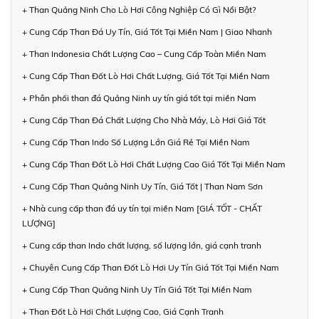
+ Than Quảng Ninh Cho Lò Hơi Công Nghiệp Có Gì Nổi Bật?
+ Cung Cấp Than Đá Uy Tín, Giá Tốt Tại Miền Nam | Giao Nhanh
+ Than Indonesia Chất Lượng Cao – Cung Cấp Toàn Miền Nam
+ Cung Cấp Than Đốt Lò Hơi Chất Lượng, Giá Tốt Tại Miền Nam
+ Phân phối than đá Quảng Ninh uy tín giá tốt tại miền Nam
+ Cung Cấp Than Đá Chất Lượng Cho Nhà Máy, Lò Hơi Giá Tốt
+ Cung Cấp Than Indo Số Lượng Lớn Giá Rẻ Tại Miền Nam
+ Cung Cấp Than Đốt Lò Hơi Chất Lượng Cao Giá Tốt Tại Miền Nam
+ Cung Cấp Than Quảng Ninh Uy Tín, Giá Tốt | Than Nam Sơn
+ Nhà cung cấp than đá uy tín tại miền Nam [GIÁ TỐT - CHẤT
LƯỢNG]
+ Cung cấp than Indo chất lượng, số lượng lớn, giá cạnh tranh
+ Chuyên Cung Cấp Than Đốt Lò Hơi Uy Tín Giá Tốt Tại Miền Nam
+ Cung Cấp Than Quảng Ninh Uy Tín Giá Tốt Tại Miền Nam
+ Than Đốt Lò Hơi Chất Lượng Cao, Giá Cạnh Tranh