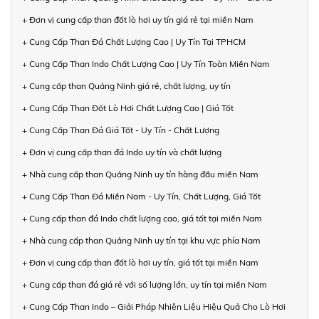
+ Đơn vị cung cấp than đốt lò hơi uy tín giá rẻ tại miền Nam
+ Cung Cấp Than Đá Chất Lượng Cao | Uy Tín Tại TPHCM
+ Cung Cấp Than Indo Chất Lượng Cao | Uy Tín Toàn Miền Nam
+ Cung cấp than Quảng Ninh giá rẻ, chất lượng, uy tín
+ Cung Cấp Than Đốt Lò Hơi Chất Lượng Cao | Giá Tốt
+ Cung Cấp Than Đá Giá Tốt - Uy Tín - Chất Lượng
+ Đơn vị cung cấp than đá Indo uy tín và chất lượng
+ Nhà cung cấp than Quảng Ninh uy tín hàng đầu miền Nam
+ Cung Cấp Than Đá Miền Nam - Uy Tín, Chất Lượng, Giá Tốt
+ Cung cấp than đá Indo chất lượng cao, giá tốt tại miền Nam
+ Nhà cung cấp than Quảng Ninh uy tín tại khu vực phía Nam
+ Đơn vị cung cấp than đốt lò hơi uy tín, giá tốt tại miền Nam
+ Cung cấp than đá giá rẻ với số lượng lớn, uy tín tại miền Nam
+ Cung Cấp Than Indo – Giải Pháp Nhiên Liệu Hiệu Quả Cho Lò Hơi