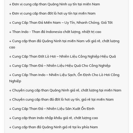
+ Đơn vị cung cấp than Quảng Ninh uy tín tại miền Nam
+ Đơn vị cung cấp than đốt lò hơi uy tín tại miền Nam
+ Cung Cấp Than Đá Miền Nam – Uy Tín, Nhanh Chóng, Giá Tốt
+ Than Indo - Than đá Indonesia chất lượng, nhiệt trị cao
+ Cung cấp than đá Quảng Ninh tại miền Nam với giá rẻ, chất lượng
cao
+ Cung Cấp Than Đốt Lò Hơi – Nhiên Liệu Công Nghiệp Hiệu Quả
+ Cung Cấp Than Đá – Nhiên Liệu Hiệu Quả Cho Công Nghiệp
+ Cung Cấp Than Indo – Nhiên Liệu Sạch, Ổn Định Cho Lò Hơi Công
Nghiệp
+ Chuyên cung cấp than Quảng Ninh giá rẻ, chất lượng tại miền Nam
+ Chuyên cung cấp than đá đốt lò hơi uy tín, giá rẻ tại miền Nam
+ Cung Cấp Than Đá – Nhiên Liệu Sản Xuất Ổn Định
+ Cung cấp than Indo nhập khẩu giá rẻ, chất lượng cao
+ Cung cấp than đá Quảng Ninh giá rẻ tại kv phía Nam