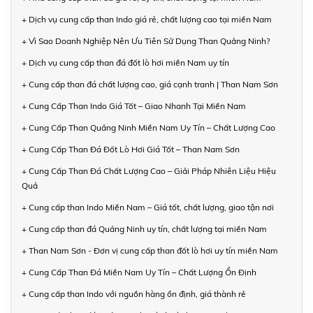
+ Dịch vụ cung cấp than Indo giá rẻ, chất lượng cao tại miền Nam
+ Vì Sao Doanh Nghiệp Nên Ưu Tiên Sử Dụng Than Quảng Ninh?
+ Dịch vụ cung cấp than đá đốt lò hơi miền Nam uy tín
+ Cung cấp than đá chất lượng cao, giá cạnh tranh | Than Nam Sơn
+ Cung Cấp Than Indo Giá Tốt – Giao Nhanh Tại Miền Nam
+ Cung Cấp Than Quảng Ninh Miền Nam Uy Tín – Chất Lượng Cao
+ Cung Cấp Than Đá Đốt Lò Hơi Giá Tốt – Than Nam Sơn
+ Cung Cấp Than Đá Chất Lượng Cao – Giải Pháp Nhiên Liệu Hiệu
Quả
+ Cung cấp than Indo Miền Nam – Giá tốt, chất lượng, giao tận nơi
+ Cung cấp than đá Quảng Ninh uy tín, chất lượng tại miền Nam
+ Than Nam Sơn - Đơn vị cung cấp than đốt lò hơi uy tín miền Nam
+ Cung Cấp Than Đá Miền Nam Uy Tín – Chất Lượng Ổn Định
+ Cung cấp than Indo với nguồn hàng ổn định, giá thành rẻ