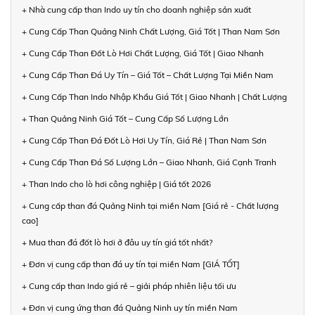
+ Nhà cung cấp than Indo uy tín cho doanh nghiệp sản xuất
+ Cung Cấp Than Quảng Ninh Chất Lượng, Giá Tốt | Than Nam Sơn
+ Cung Cấp Than Đốt Lò Hơi Chất Lượng, Giá Tốt | Giao Nhanh
+ Cung Cấp Than Đá Uy Tín – Giá Tốt – Chất Lượng Tại Miền Nam
+ Cung Cấp Than Indo Nhập Khẩu Giá Tốt | Giao Nhanh | Chất Lượng
+ Than Quảng Ninh Giá Tốt – Cung Cấp Số Lượng Lớn
+ Cung Cấp Than Đá Đốt Lò Hơi Uy Tín, Giá Rẻ | Than Nam Sơn
+ Cung Cấp Than Đá Số Lượng Lớn – Giao Nhanh, Giá Cạnh Tranh
+ Than Indo cho lò hơi công nghiệp | Giá tốt 2026
+ Cung cấp than đá Quảng Ninh tại miền Nam [Giá rẻ - Chất lượng
cao]
+ Mua than đá đốt lò hơi ở đâu uy tín giá tốt nhất?
+ Đơn vị cung cấp than đá uy tín tại miền Nam [GIÁ TỐT]
+ Cung cấp than Indo giá rẻ – giải pháp nhiên liệu tối ưu
+ Đơn vị cung ứng than đá Quảng Ninh uy tín miền Nam