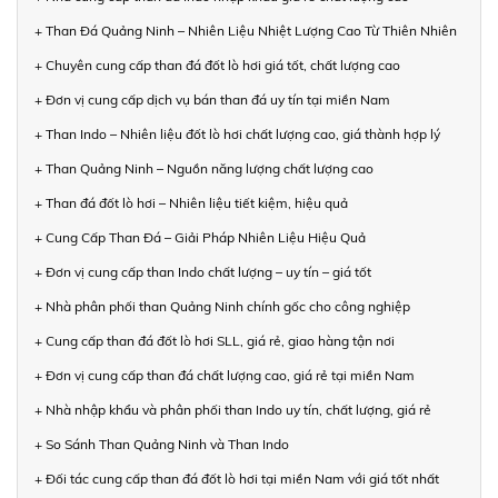
+ Than Đá Quảng Ninh – Nhiên Liệu Nhiệt Lượng Cao Từ Thiên Nhiên
+ Chuyên cung cấp than đá đốt lò hơi giá tốt, chất lượng cao
+ Đơn vị cung cấp dịch vụ bán than đá uy tín tại miền Nam
+ Than Indo – Nhiên liệu đốt lò hơi chất lượng cao, giá thành hợp lý
+ Than Quảng Ninh – Nguồn năng lượng chất lượng cao
+ Than đá đốt lò hơi – Nhiên liệu tiết kiệm, hiệu quả
+ Cung Cấp Than Đá – Giải Pháp Nhiên Liệu Hiệu Quả
+ Đơn vị cung cấp than Indo chất lượng – uy tín – giá tốt
+ Nhà phân phối than Quảng Ninh chính gốc cho công nghiệp
+ Cung cấp than đá đốt lò hơi SLL, giá rẻ, giao hàng tận nơi
+ Đơn vị cung cấp than đá chất lượng cao, giá rẻ tại miền Nam
+ Nhà nhập khẩu và phân phối than Indo uy tín, chất lượng, giá rẻ
+ So Sánh Than Quảng Ninh và Than Indo
+ Đối tác cung cấp than đá đốt lò hơi tại miền Nam với giá tốt nhất