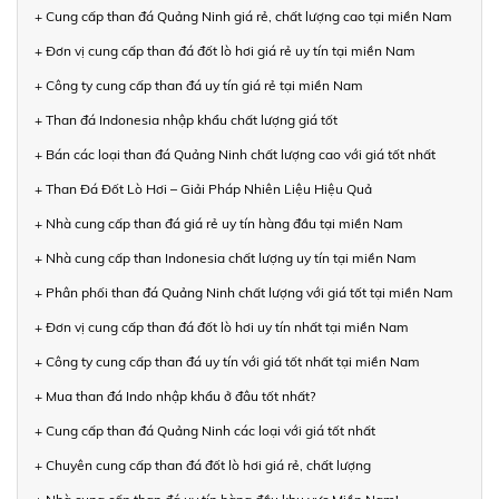
+ Cung cấp than đá Quảng Ninh giá rẻ, chất lượng cao tại miền Nam
+ Đơn vị cung cấp than đá đốt lò hơi giá rẻ uy tín tại miền Nam
+ Công ty cung cấp than đá uy tín giá rẻ tại miền Nam
+ Than đá Indonesia nhập khẩu chất lượng giá tốt
+ Bán các loại than đá Quảng Ninh chất lượng cao với giá tốt nhất
+ Than Đá Đốt Lò Hơi – Giải Pháp Nhiên Liệu Hiệu Quả
+ Nhà cung cấp than đá giá rẻ uy tín hàng đầu tại miền Nam
+ Nhà cung cấp than Indonesia chất lượng uy tín tại miền Nam
+ Phân phối than đá Quảng Ninh chất lượng với giá tốt tại miền Nam
+ Đơn vị cung cấp than đá đốt lò hơi uy tín nhất tại miền Nam
+ Công ty cung cấp than đá uy tín với giá tốt nhất tại miền Nam
+ Mua than đá Indo nhập khẩu ở đâu tốt nhất?
+ Cung cấp than đá Quảng Ninh các loại với giá tốt nhất
+ Chuyên cung cấp than đá đốt lò hơi giá rẻ, chất lượng