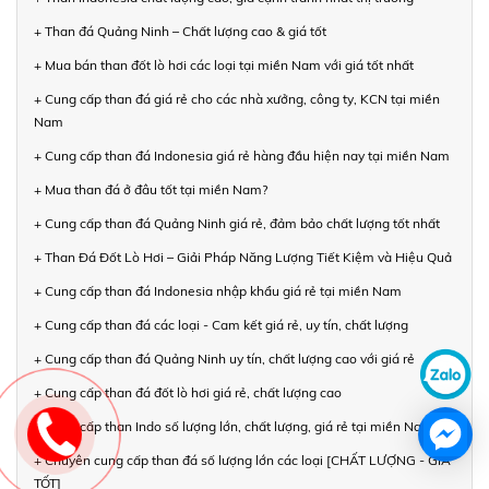
+ Than đá Quảng Ninh – Chất lượng cao & giá tốt
+ Mua bán than đốt lò hơi các loại tại miền Nam với giá tốt nhất
+ Cung cấp than đá giá rẻ cho các nhà xưởng, công ty, KCN tại miền
Nam
+ Cung cấp than đá Indonesia giá rẻ hàng đầu hiện nay tại miền Nam
+ Mua than đá ở đâu tốt tại miền Nam?
+ Cung cấp than đá Quảng Ninh giá rẻ, đảm bảo chất lượng tốt nhất
+ Than Đá Đốt Lò Hơi – Giải Pháp Năng Lượng Tiết Kiệm và Hiệu Quả
+ Cung cấp than đá Indonesia nhập khẩu giá rẻ tại miền Nam
+ Cung cấp than đá các loại - Cam kết giá rẻ, uy tín, chất lượng
+ Cung cấp than đá Quảng Ninh uy tín, chất lượng cao với giá rẻ
+ Cung cấp than đá đốt lò hơi giá rẻ, chất lượng cao
+ Cung cấp than Indo số lượng lớn, chất lượng, giá rẻ tại miền Nam
+ Chuyên cung cấp than đá số lượng lớn các loại [CHẤT LƯỢNG - GIÁ
TỐT]