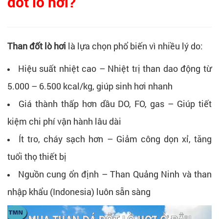
đốt lò hơi?
Than đốt lò hơi
là lựa chọn phổ biến vì nhiều lý do:
Hiệu suất nhiệt cao – Nhiệt trị than dao động từ
5.000 – 6.500 kcal/kg, giúp sinh hơi nhanh
Giá thành thấp hơn dầu DO, FO, gas – Giúp tiết
kiệm chi phí vận hành lâu dài
Ít tro, cháy sạch hơn – Giảm công dọn xỉ, tăng
tuổi thọ thiết bị
Nguồn cung ổn định – Than Quảng Ninh và than
nhập khẩu (Indonesia) luôn sẵn sàng