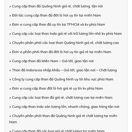
+ Cung cấp than đá Quảng Ninh giá rẻ, chất lượng, tận nơi
+ Đối tác cung cấp than đá đốt lò hơi uy tín tại miền Nam
+ Đơn vị cung cấp than đá uy tín tại TPHCM và kv phía Nam
+ Cung cấp các loại than Indo giá rẻ với trữ lượng lớn nhỏ kv phía Nam
+ Chuyên phân phối các loại than Quảng Ninh giá rẻ, chất lượng cao
+ Đơn vị phân phối than đá đốt lò hơi uy tín giá rẻ tại miền Nam
+ Cung cấp than đá Miền Nam – Giá tốt, giao tận nơi
+ Than đá Indonesia nhập khẩu – Giá tốt, giao tận nơi – Chất lượng
+ Công ty cung cấp than đá Quảng Ninh uy tín khu vực phía Nam
+ Đơn vị cung cấp than đốt lò hơi giá rẻ uy tín kv phía Nam
+ Cung cấp các loại than đá giá rẻ, chất lượng cao tại miền Nam
+ Cung cấp than Indo sản lượng lớn, nhanh chóng, giao hàng tận nơi
+ Chuyên phân phối than đá Quảng Ninh giá rẻ chất lượng tại miền
Nam
+ Cung cấp than đá các loại giá rẻ chất lượng tại miền Nam