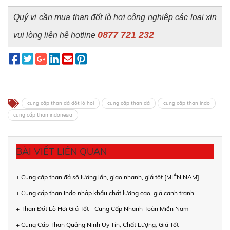
Quý vị cần mua than đốt lò hơi công nghiệp các loại xin
0877 721 232
vui lòng liên hệ hotline
cung cấp than đá đốt lò hơi
cung cấp than đá
cung cấp than indo
cung cấp than indonesia
BÀI VIẾT LIÊN QUAN
+ Cung cấp than đá số lượng lớn, giao nhanh, giá tốt [MIỀN NAM]
+ Cung cấp than Indo nhập khẩu chất lượng cao, giá cạnh tranh
+ Than Đốt Lò Hơi Giá Tốt - Cung Cấp Nhanh Toàn Miền Nam
+ Cung Cấp Than Quảng Ninh Uy Tín, Chất Lượng, Giá Tốt