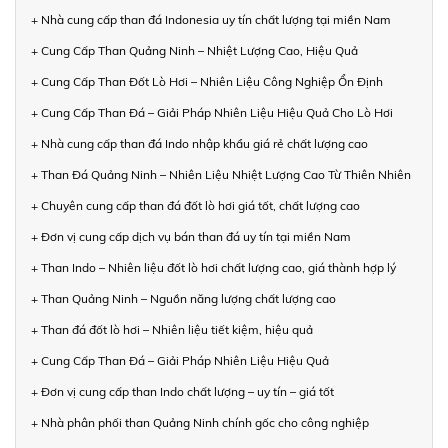
+ Nhà cung cấp than đá Indonesia uy tín chất lượng tại miền Nam
+ Cung Cấp Than Quảng Ninh – Nhiệt Lượng Cao, Hiệu Quả
+ Cung Cấp Than Đốt Lò Hơi – Nhiên Liệu Công Nghiệp Ổn Định
+ Cung Cấp Than Đá – Giải Pháp Nhiên Liệu Hiệu Quả Cho Lò Hơi
+ Nhà cung cấp than đá Indo nhập khẩu giá rẻ chất lượng cao
+ Than Đá Quảng Ninh – Nhiên Liệu Nhiệt Lượng Cao Từ Thiên Nhiên
+ Chuyên cung cấp than đá đốt lò hơi giá tốt, chất lượng cao
+ Đơn vị cung cấp dịch vụ bán than đá uy tín tại miền Nam
+ Than Indo – Nhiên liệu đốt lò hơi chất lượng cao, giá thành hợp lý
+ Than Quảng Ninh – Nguồn năng lượng chất lượng cao
+ Than đá đốt lò hơi – Nhiên liệu tiết kiệm, hiệu quả
+ Cung Cấp Than Đá – Giải Pháp Nhiên Liệu Hiệu Quả
+ Đơn vị cung cấp than Indo chất lượng – uy tín – giá tốt
+ Nhà phân phối than Quảng Ninh chính gốc cho công nghiệp