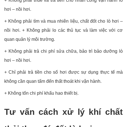
+ Không phải thuê và trả tiền cho nhân công vận hành lò
hơi – nồi hơi.
+ Không phải tìm và mua nhiên liệu, chất đốt cho lò hơi –
nồi hơi. + Không phải lo các thủ tục và làm việc với cơ
quan quản lý môi trường.
+ Không phải trả chi phí sửa chữa, bảo trì bảo dưỡng lò
hơi – nồi hơi.
+ Chỉ phải trả tiền cho số hơi được sự dụng thực tế mà
không cần quan tấm đến thất thoát khi vận hành.
+ Không tốn chi phí khấu hao thiết bị.
Tư vấn cách xử lý khí chất