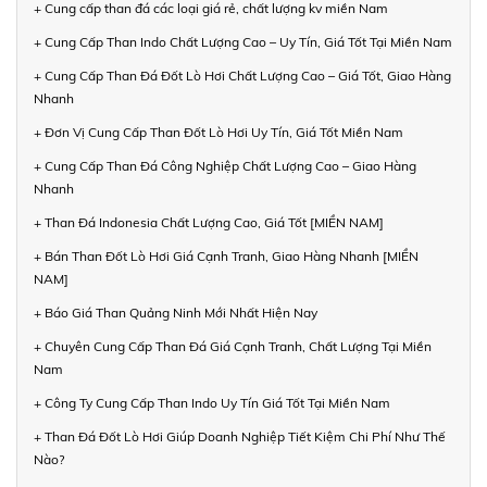
+ Cung cấp than đá các loại giá rẻ, chất lượng kv miền Nam
+ Cung Cấp Than Indo Chất Lượng Cao – Uy Tín, Giá Tốt Tại Miền Nam
+ Cung Cấp Than Đá Đốt Lò Hơi Chất Lượng Cao – Giá Tốt, Giao Hàng
Nhanh
+ Đơn Vị Cung Cấp Than Đốt Lò Hơi Uy Tín, Giá Tốt Miền Nam
+ Cung Cấp Than Đá Công Nghiệp Chất Lượng Cao – Giao Hàng
Nhanh
+ Than Đá Indonesia Chất Lượng Cao, Giá Tốt [MIỀN NAM]
+ Bán Than Đốt Lò Hơi Giá Cạnh Tranh, Giao Hàng Nhanh [MIỀN
NAM]
+ Báo Giá Than Quảng Ninh Mới Nhất Hiện Nay
+ Chuyên Cung Cấp Than Đá Giá Cạnh Tranh, Chất Lượng Tại Miền
Nam
+ Công Ty Cung Cấp Than Indo Uy Tín Giá Tốt Tại Miền Nam
+ Than Đá Đốt Lò Hơi Giúp Doanh Nghiệp Tiết Kiệm Chi Phí Như Thế
Nào?