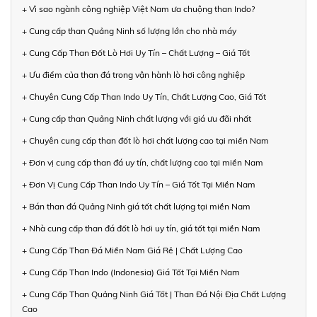
+ Vì sao ngành công nghiệp Việt Nam ưa chuộng than Indo?
+ Cung cấp than Quảng Ninh số lượng lớn cho nhà máy
+ Cung Cấp Than Đốt Lò Hơi Uy Tín – Chất Lượng – Giá Tốt
+ Ưu điểm của than đá trong vận hành lò hơi công nghiệp
+ Chuyên Cung Cấp Than Indo Uy Tín, Chất Lượng Cao, Giá Tốt
+ Cung cấp than Quảng Ninh chất lượng với giá ưu đãi nhất
+ Chuyên cung cấp than đốt lò hơi chất lượng cao tại miền Nam
+ Đơn vị cung cấp than đá uy tín, chất lượng cao tại miền Nam
+ Đơn Vị Cung Cấp Than Indo Uy Tín – Giá Tốt Tại Miền Nam
+ Bán than đá Quảng Ninh giá tốt chất lượng tại miền Nam
+ Nhà cung cấp than đá đốt lò hơi uy tín, giá tốt tại miền Nam
+ Cung Cấp Than Đá Miền Nam Giá Rẻ | Chất Lượng Cao
+ Cung Cấp Than Indo (Indonesia) Giá Tốt Tại Miền Nam
+ Cung Cấp Than Quảng Ninh Giá Tốt | Than Đá Nội Địa Chất Lượng
Cao