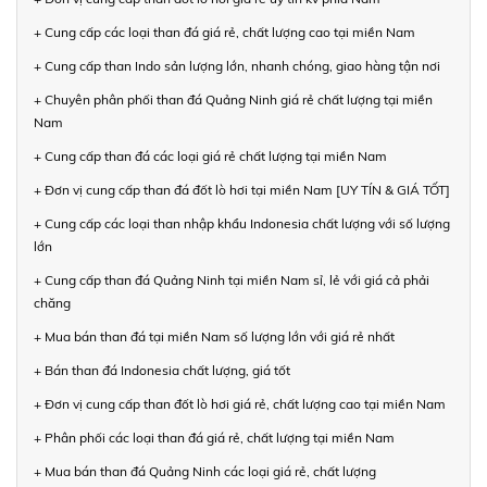
+ Cung cấp các loại than đá giá rẻ, chất lượng cao tại miền Nam
+ Cung cấp than Indo sản lượng lớn, nhanh chóng, giao hàng tận nơi
+ Chuyên phân phối than đá Quảng Ninh giá rẻ chất lượng tại miền
Nam
+ Cung cấp than đá các loại giá rẻ chất lượng tại miền Nam
+ Đơn vị cung cấp than đá đốt lò hơi tại miền Nam [UY TÍN & GIÁ TỐT]
+ Cung cấp các loại than nhập khẩu Indonesia chất lượng với số lượng
lớn
+ Cung cấp than đá Quảng Ninh tại miền Nam sỉ, lẻ với giá cả phải
chăng
+ Mua bán than đá tại miền Nam số lượng lớn với giá rẻ nhất
+ Bán than đá Indonesia chất lượng, giá tốt
+ Đơn vị cung cấp than đốt lò hơi giá rẻ, chất lượng cao tại miền Nam
+ Phân phối các loại than đá giá rẻ, chất lượng tại miền Nam
+ Mua bán than đá Quảng Ninh các loại giá rẻ, chất lượng