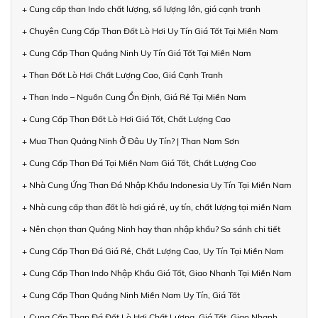
+ Cung cấp than Indo chất lượng, số lượng lớn, giá cạnh tranh
+ Chuyên Cung Cấp Than Đốt Lò Hơi Uy Tín Giá Tốt Tại Miền Nam
+ Cung Cấp Than Quảng Ninh Uy Tín Giá Tốt Tại Miền Nam
+ Than Đốt Lò Hơi Chất Lượng Cao, Giá Cạnh Tranh
+ Than Indo – Nguồn Cung Ổn Định, Giá Rẻ Tại Miền Nam
+ Cung Cấp Than Đốt Lò Hơi Giá Tốt, Chất Lượng Cao
+ Mua Than Quảng Ninh Ở Đâu Uy Tín? | Than Nam Sơn
+ Cung Cấp Than Đá Tại Miền Nam Giá Tốt, Chất Lượng Cao
+ Nhà Cung Ứng Than Đá Nhập Khẩu Indonesia Uy Tín Tại Miền Nam
+ Nhà cung cấp than đốt lò hơi giá rẻ, uy tín, chất lượng tại miền Nam
+ Nên chọn than Quảng Ninh hay than nhập khẩu? So sánh chi tiết
+ Cung Cấp Than Đá Giá Rẻ, Chất Lượng Cao, Uy Tín Tại Miền Nam
+ Cung Cấp Than Indo Nhập Khẩu Giá Tốt, Giao Nhanh Tại Miền Nam
+ Cung Cấp Than Quảng Ninh Miền Nam Uy Tín, Giá Tốt
+ Cung Cấp Than Đá Đốt Lò Hơi Chất Lượng, Giá Tốt, Giao Nhanh