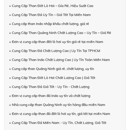
+ Cung Cấp Than Đốt Lò Hơi – Gía Rẻ, Hiệu Suất Cao
+ Cung Cấp Than Đá Uy Tín – Giá Tốt Tại Miền Nam
+ Cung cấp than Indo nhập khẩu chất lượng, giá rẻ
+ Cung Cấp Than Quảng Ninh Chất Lượng Cao – Uy Tín – Giá Rẻ
+ Đơn vị cung cấp than đốt lò hơi uy tín giá rẻ tại miền Nam
+ Cung Cấp Than Đá Chất Lượng Cao | Uy Tín Tại TPHCM
+ Cung Cấp Than Indo Chất Lượng Cao | Uy Tín Toàn Miền Nam
+ Cung cấp than Quảng Ninh giá rẻ, chất lượng, uy tín
+ Cung Cấp Than Đốt Lò Hơi Chất Lượng Cao | Giá Tốt
+ Cung Cấp Than Đá Giá Tốt - Uy Tín - Chất Lượng
+ Đơn vị cung cấp than đá Indo uy tín và chất lượng
+ Nhà cung cấp than Quảng Ninh uy tín hàng đầu miền Nam
+ Đơn vị cung cấp than đá đốt lò hơi uy tín, giá tốt tại miền Nam
+ Cung Cấp Than Đá Miền Nam - Uy Tín, Chất Lượng, Giá Tốt