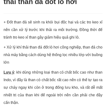
thải than đá đốt lò hơi
+ Đốt than đá sẽ sinh ra khói bụi độc hại và các tro keo xỉ
nên cần xử lý trước khi thải ra môi trường. Đồng thời để
tránh tro keo xỉ than gây giảm hiệu quả ghi lò.
+ Xử lý khí thải than đá đốt lò hơi công nghiệp, than đá cho
nhà máy bằng cách dùng hệ thống lọc nhiều lớp với buồng
lớn
Lưu ý
: khi dùng những loại than có chất bốc cao như than
Indo, vì đây là than có chất bốc rất cao nên có thể tự tạo ra
sự cháy ngay khi còn ở trong đống lưu kho, và rất dễ mất
nhiệt trị của than khi để ngoài trời nên cần phải che đậy
cẩn thận.