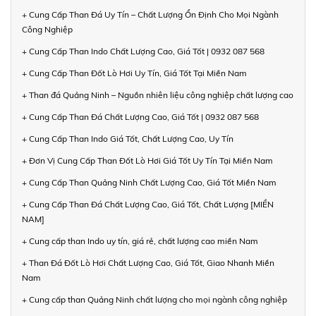
+ Cung Cấp Than Đá Uy Tín – Chất Lượng Ổn Định Cho Mọi Ngành
Công Nghiệp
+ Cung Cấp Than Indo Chất Lượng Cao, Giá Tốt | 0932 087 568
+ Cung Cấp Than Đốt Lò Hơi Uy Tín, Giá Tốt Tại Miền Nam
+ Than đá Quảng Ninh – Nguồn nhiên liệu công nghiệp chất lượng cao
+ Cung Cấp Than Đá Chất Lượng Cao, Giá Tốt | 0932 087 568
+ Cung Cấp Than Indo Giá Tốt, Chất Lượng Cao, Uy Tín
+ Đơn Vị Cung Cấp Than Đốt Lò Hơi Giá Tốt Uy Tín Tại Miền Nam
+ Cung Cấp Than Quảng Ninh Chất Lượng Cao, Giá Tốt Miền Nam
+ Cung Cấp Than Đá Chất Lượng Cao, Giá Tốt, Chất Lượng [MIỀN
NAM]
+ Cung cấp than Indo uy tín, giá rẻ, chất lượng cao miền Nam
+ Than Đá Đốt Lò Hơi Chất Lượng Cao, Giá Tốt, Giao Nhanh Miền
Nam
+ Cung cấp than Quảng Ninh chất lượng cho mọi ngành công nghiệp