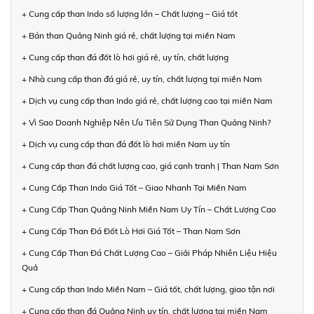
+ Cung cấp than Indo số lượng lớn – Chất lượng – Giá tốt
+ Bán than Quảng Ninh giá rẻ, chất lượng tại miền Nam
+ Cung cấp than đá đốt lò hơi giá rẻ, uy tín, chất lượng
+ Nhà cung cấp than đá giá rẻ, uy tín, chất lượng tại miền Nam
+ Dịch vụ cung cấp than Indo giá rẻ, chất lượng cao tại miền Nam
+ Vì Sao Doanh Nghiệp Nên Ưu Tiên Sử Dụng Than Quảng Ninh?
+ Dịch vụ cung cấp than đá đốt lò hơi miền Nam uy tín
+ Cung cấp than đá chất lượng cao, giá cạnh tranh | Than Nam Sơn
+ Cung Cấp Than Indo Giá Tốt – Giao Nhanh Tại Miền Nam
+ Cung Cấp Than Quảng Ninh Miền Nam Uy Tín – Chất Lượng Cao
+ Cung Cấp Than Đá Đốt Lò Hơi Giá Tốt – Than Nam Sơn
+ Cung Cấp Than Đá Chất Lượng Cao – Giải Pháp Nhiên Liệu Hiệu
Quả
+ Cung cấp than Indo Miền Nam – Giá tốt, chất lượng, giao tận nơi
+ Cung cấp than đá Quảng Ninh uy tín, chất lượng tại miền Nam