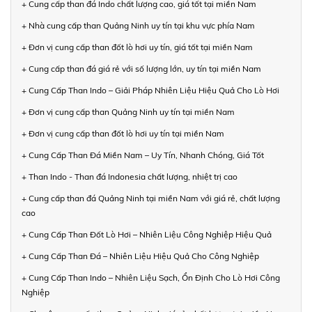
+ Cung cấp than đá Indo chất lượng cao, giá tốt tại miền Nam
+ Nhà cung cấp than Quảng Ninh uy tín tại khu vực phía Nam
+ Đơn vị cung cấp than đốt lò hơi uy tín, giá tốt tại miền Nam
+ Cung cấp than đá giá rẻ với số lượng lớn, uy tín tại miền Nam
+ Cung Cấp Than Indo – Giải Pháp Nhiên Liệu Hiệu Quả Cho Lò Hơi
+ Đơn vị cung cấp than Quảng Ninh uy tín tại miền Nam
+ Đơn vị cung cấp than đốt lò hơi uy tín tại miền Nam
+ Cung Cấp Than Đá Miền Nam – Uy Tín, Nhanh Chóng, Giá Tốt
+ Than Indo - Than đá Indonesia chất lượng, nhiệt trị cao
+ Cung cấp than đá Quảng Ninh tại miền Nam với giá rẻ, chất lượng
cao
+ Cung Cấp Than Đốt Lò Hơi – Nhiên Liệu Công Nghiệp Hiệu Quả
+ Cung Cấp Than Đá – Nhiên Liệu Hiệu Quả Cho Công Nghiệp
+ Cung Cấp Than Indo – Nhiên Liệu Sạch, Ổn Định Cho Lò Hơi Công
Nghiệp