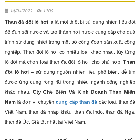
14/04/2022
1200
Than đá đốt lò hơi
là là một thiết bị sử dụng nhiên liệu đốt
để đun sôi nước và tạo thành hơi nước cung cấp cho quá
trình sử dụng nhiệt trong một số công đoạn sản xuất công
nghiệp. Than đốt lò hơi có nhiều loại khác nhau, tùy từng
lò đốt mà chọn loại than đá đốt lò hơi cho phù hợp.
Than
đốt lò hơi
– sử dụng nguồn nhiên liệu phổ biến, dễ tìm
được ứng dụng rộng rãi trong nhiều ngành công nghiệp
khác nhau.
Cty Chế Biến Và Kinh Doanh Than Miền
Nam
là đơn vị chuyên
cung cấp than đá
các loại, than đá
Việt Nam, than đá nhập khẩu, than đá Indo, than đá Nga,
than đá Úc. Giá tốt nhất tại Việt Nam.