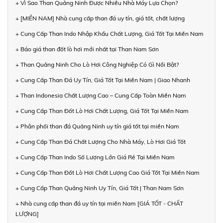
+ Vì Sao Than Quảng Ninh Được Nhiều Nhà Máy Lựa Chọn?
+ [MIỀN NAM] Nhà cung cấp than đá uy tín, giá tốt, chất lượng
+ Cung Cấp Than Indo Nhập Khẩu Chất Lượng, Giá Tốt Tại Miền Nam
+ Báo giá than đốt lò hơi mới nhất tại Than Nam Sơn
+ Than Quảng Ninh Cho Lò Hơi Công Nghiệp Có Gì Nổi Bật?
+ Cung Cấp Than Đá Uy Tín, Giá Tốt Tại Miền Nam | Giao Nhanh
+ Than Indonesia Chất Lượng Cao – Cung Cấp Toàn Miền Nam
+ Cung Cấp Than Đốt Lò Hơi Chất Lượng, Giá Tốt Tại Miền Nam
+ Phân phối than đá Quảng Ninh uy tín giá tốt tại miền Nam
+ Cung Cấp Than Đá Chất Lượng Cho Nhà Máy, Lò Hơi Giá Tốt
+ Cung Cấp Than Indo Số Lượng Lớn Giá Rẻ Tại Miền Nam
+ Cung Cấp Than Đốt Lò Hơi Chất Lượng Cao Giá Tốt Tại Miền Nam
+ Cung Cấp Than Quảng Ninh Uy Tín, Giá Tốt | Than Nam Sơn
+ Nhà cung cấp than đá uy tín tại miền Nam [GIÁ TỐT - CHẤT
LƯỢNG]