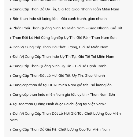
+ Cung Cấp Than Đá Uy Tín, Giá Tốt, Giao Nhanh Toàn Miền Nam
+ Bán than Indo số lượng lớn – Giá cạnh tranh, giao nhanh
+ Phân Phối Than Quảng Ninh Tại Miền Nam – Giao Nhanh, Giá Tốt
+ Than Đốt Lò Hơi Công Nghiệp Uy Tín, Giá Rẻ – Than Nam Sơn
+ Đơn Vị Cung Cấp Than Đá Chất Lượng, Giá Rẻ Miền Nam
+ Đơn Vị Cung Cấp Than Indo Uy Tín Tại, Giá Tốt Tại Miền Nam
+ Cung Cấp Than Quảng Ninh Uy Tín – Giá Rẻ Cạnh Tranh
+ Cung Cấp Than Đốt Lò Hơi Giá Tốt, Uy Tín, Giao Nhanh
+ Cung cấp than đá tại HCM, miền Nam giá tốt - số lượng lớn
+ Cung cấp than Indo miền Nam giá tốt, uy tín - Than Nam Sơn
+ Tại sao than Quảng Ninh được ưa chuộng tại Việt Nam?
+ Đơn Vị Cung Cấp Than Đốt Lò Hơi Giá Tốt, Chất Lượng Cao Miền
Nam
+ Cung Cấp Than Đá Giá Rẻ, Chất Lượng Cao Tại Miền Nam