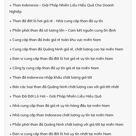
+ Than Indonesia – Giải Pháp Nhiên Liệu Hiệu Quả Cho Doanh
Nghiệp
+ Than đá đốt lò hơi giá rẻ - Nhà cung cấp than đá uy tín
+ Phân phối than đá số lượng lớn – Cam kết nguồn cung ổn định
+ Cung cấp than đá Indo giá rẻ toàn khu vực miền Nam
+ Cung cấp than đá Quảng Ninh giá rẻ, chất lượng cao tại miền Nam
+ Đơn vị cung cấp than đá đốt lò hơi giá rẻ uy tín tại miền Nam
+ Công ty cung cấp than đá uy tín giá rẻ tại miền Nam
+ Than đá Indonesia nhập khẩu chất lượng giá tốt
+ Bán các loại than đá Quảng Ninh chất lượng cao với giá tốt nhất
+ Than Đá Đốt Lò Hơi – Giải Pháp Nhiên Liệu Hiệu Quả
+ Nhà cung cấp than đá giá rẻ uy tín hàng đầu tại miền Nam
+ Nhà cung cấp than Indonesia chất lượng uy tín tại miền Nam
+ Phân phối than đá Quảng Ninh chất lượng với giá tốt tại miền Nam
+ Đơn vị cung cấp than đá đốt lò hơi uy tín nhất tại miền Nam