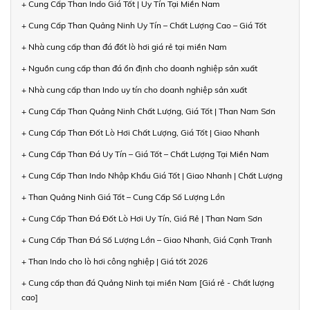
+ Cung Cấp Than Indo Giá Tốt | Uy Tín Tại Miền Nam
+ Cung Cấp Than Quảng Ninh Uy Tín – Chất Lượng Cao – Giá Tốt
+ Nhà cung cấp than đá đốt lò hơi giá rẻ tại miền Nam
+ Nguồn cung cấp than đá ổn định cho doanh nghiệp sản xuất
+ Nhà cung cấp than Indo uy tín cho doanh nghiệp sản xuất
+ Cung Cấp Than Quảng Ninh Chất Lượng, Giá Tốt | Than Nam Sơn
+ Cung Cấp Than Đốt Lò Hơi Chất Lượng, Giá Tốt | Giao Nhanh
+ Cung Cấp Than Đá Uy Tín – Giá Tốt – Chất Lượng Tại Miền Nam
+ Cung Cấp Than Indo Nhập Khẩu Giá Tốt | Giao Nhanh | Chất Lượng
+ Than Quảng Ninh Giá Tốt – Cung Cấp Số Lượng Lớn
+ Cung Cấp Than Đá Đốt Lò Hơi Uy Tín, Giá Rẻ | Than Nam Sơn
+ Cung Cấp Than Đá Số Lượng Lớn – Giao Nhanh, Giá Cạnh Tranh
+ Than Indo cho lò hơi công nghiệp | Giá tốt 2026
+ Cung cấp than đá Quảng Ninh tại miền Nam [Giá rẻ - Chất lượng
cao]