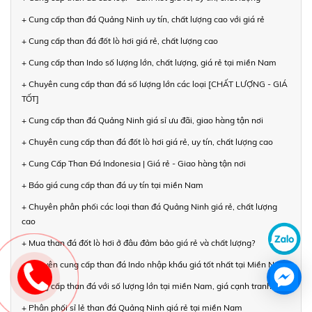
+ Cung cấp than đá Quảng Ninh uy tín, chất lượng cao với giá rẻ
+ Cung cấp than đá đốt lò hơi giá rẻ, chất lượng cao
+ Cung cấp than Indo số lượng lớn, chất lượng, giá rẻ tại miền Nam
+ Chuyên cung cấp than đá số lượng lớn các loại [CHẤT LƯỢNG - GIÁ
TỐT]
+ Cung cấp than đá Quảng Ninh giá sỉ ưu đãi, giao hàng tận nơi
+ Chuyên cung cấp than đá đốt lò hơi giá rẻ, uy tín, chất lượng cao
+ Cung Cấp Than Đá Indonesia | Giá rẻ - Giao hàng tận nơi
+ Báo giá cung cấp than đá uy tín tại miền Nam
+ Chuyên phân phối các loại than đá Quảng Ninh giá rẻ, chất lượng
cao
+ Mua than đá đốt lò hơi ở đâu đảm bảo giá rẻ và chất lượng?
+ Chuyên cung cấp than đá Indo nhập khẩu giá tốt nhất tại Miền Nam
+ Cung cấp than đá với số lượng lớn tại miền Nam, giá cạnh tranh
+ Phân phối sỉ lẻ than đá Quảng Ninh giá rẻ tại miền Nam