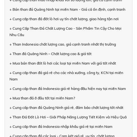
+ Bán than đá Quảng Ninh tại miền Nam - Giá cả ổn định, cạnh tranh
+ Cung cấp than đá đốt lò hơi uy tín chất lượng, giao hàng tận nơi
+ Cung Cấp Than Đá Chất Lượng Cao - Sản Phẩm Tin Cậy Cho Mọi
Nhu Cầu
+ Than Indonesia chất lượng cao, giá cạnh tranh nhất thị trường
+ Than đá Quảng Ninh – Chất lượng cao & giá tốt
+ Mua bán than đốt lò hơi các loại tại miền Nam với giá tốt nhất
+ Cung cấp than đá giá rẻ cho các nhà xưởng, công ty, KCN tại miền
Nam
+ Cung cấp than đá Indonesia giá rẻ hàng đầu hiện nay tại miền Nam
+ Mua than đá ở đâu tốt tại miền Nam?
+ Cung cấp than đá Quảng Ninh giá rẻ, đảm bảo chất lượng tốt nhất
+ Than Đá Đốt Lò Hơi – Giải Pháp Năng Lượng Tiết Kiệm và Hiệu Quả
+ Cung cấp than đá Indonesia nhập khẩu giá rẻ tại miền Nam
+ Cung cấp than đá các loại - Cam kết giá rẻ, uy tín, chất lượng