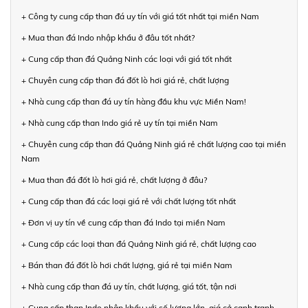
+ Công ty cung cấp than đá uy tín với giá tốt nhất tại miền Nam
+ Mua than đá Indo nhập khẩu ở đâu tốt nhất?
+ Cung cấp than đá Quảng Ninh các loại với giá tốt nhất
+ Chuyên cung cấp than đá đốt lò hơi giá rẻ, chất lượng
+ Nhà cung cấp than đá uy tín hàng đầu khu vực Miền Nam!
+ Nhà cung cấp than Indo giá rẻ uy tín tại miền Nam
+ Chuyên cung cấp than đá Quảng Ninh giá rẻ chất lượng cao tại miền
Nam
+ Mua than đá đốt lò hơi giá rẻ, chất lượng ở đâu?
+ Cung cấp than đá các loại giá rẻ với chất lượng tốt nhất
+ Đơn vị uy tín về cung cấp than đá Indo tại miền Nam
+ Cung cấp các loại than đá Quảng Ninh giá rẻ, chất lượng cao
+ Bán than đá đốt lò hơi chất lượng, giá rẻ tại miền Nam
+ Nhà cung cấp than đá uy tín, chất lượng, giá tốt, tận nơi
+ Cung cấp than Indo nhập khẩu với số lượng lớn, giá cả cạnh tranh