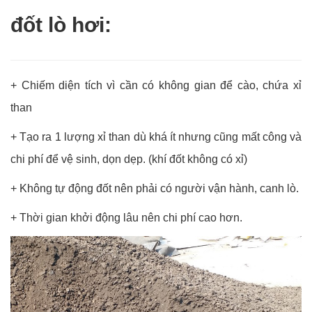
đốt lò hơi:
+ Chiếm diện tích vì cần có không gian để cào, chứa xỉ
than
+ Tạo ra 1 lượng xỉ than dù khá ít nhưng cũng mất công và
chi phí để vệ sinh, dọn dẹp. (khí đốt không có xỉ)
+ Không tự động đốt nên phải có người vận hành, canh lò.
+ Thời gian khởi động lâu nên chi phí cao hơn.