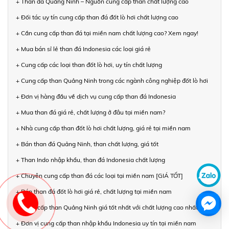
+ Than đá Quảng Ninh – Nguồn cung cấp than chất lượng cao
+ Đối tác uy tín cung cấp than đá đốt lò hơi chất lượng cao
+ Cần cung cấp than đá tại miền nam chất lượng cao? Xem ngay!
+ Mua bán sỉ lẻ than đá Indonesia các loại giá rẻ
+ Cung cấp các loại than đốt lò hơi, uy tín chất lượng
+ Cung cấp than Quảng Ninh trong các ngành công nghiệp đốt lò hơi
+ Đơn vị hàng đầu về dịch vụ cung cấp than đá Indonesia
+ Mua than đá giá rẻ, chất lượng ở đâu tại miền nam?
+ Nhà cung cấp than đốt lò hơi chất lượng, giá rẻ tại miền nam
+ Bán than đá Quảng Ninh, than chất lượng, giá tốt
+ Than Indo nhập khẩu, than đá Indonesia chất lượng
+ Chuyên cung cấp than đá các loại tại miền nam [GIÁ TỐT]
+ Bán than đá đốt lò hơi giá rẻ, chất lượng tại miền nam
+ Cung cấp than Quảng Ninh giá tốt nhất với chất lượng cao nhất
+ Đơn vị cung cấp than nhập khẩu Indonesia uy tín tại miền nam