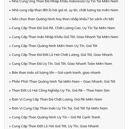
+ Nhà Cung Ứng Than Đá Nhập Khẩu Indonesia Uy Tín Tại Miền Nam
+ Nhà cung cấp than đốt lò hơi giá rẻ, uy tín, chất lượng tại miền Nam
+ Nên chọn than Quảng Ninh hay than nhập khẩu? So sánh chi tiết
+ Cung Cấp Than Đá Giá Rẻ, Chất Lượng Cao, Uy Tín Tại Miền Nam
+ Cung Cấp Than Indo Nhập Khẩu Giá Tốt, Giao Nhanh Tại Miền Nam
+ Cung Cấp Than Quảng Ninh Miền Nam Uy Tín, Giá Tốt
+ Cung Cấp Than Đá Đốt Lò Hơi Chất Lượng, Giá Tốt, Giao Nhanh
+ Cung Cấp Than Đá Uy Tín, Giá Tốt, Giao Nhanh Toàn Miền Nam
+ Bán than Indo số lượng lớn – Giá cạnh tranh, giao nhanh
+ Phân Phối Than Quảng Ninh Tại Miền Nam – Giao Nhanh, Giá Tốt
+ Than Đốt Lò Hơi Công Nghiệp Uy Tín, Giá Rẻ – Than Nam Sơn
+ Đơn Vị Cung Cấp Than Đá Chất Lượng, Giá Rẻ Miền Nam
+ Đơn Vị Cung Cấp Than Indo Uy Tín Tại, Giá Tốt Tại Miền Nam
+ Cung Cấp Than Quảng Ninh Uy Tín – Giá Rẻ Cạnh Tranh
+ Cung Cấp Than Đốt Lò Hơi Giá Tốt, Uy Tín, Giao Nhanh