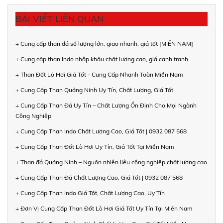
BÀI VIẾT LIÊN QUAN
+ Cung cấp than đá số lượng lớn, giao nhanh, giá tốt [MIỀN NAM]
+ Cung cấp than Indo nhập khẩu chất lượng cao, giá cạnh tranh
+ Than Đốt Lò Hơi Giá Tốt - Cung Cấp Nhanh Toàn Miền Nam
+ Cung Cấp Than Quảng Ninh Uy Tín, Chất Lượng, Giá Tốt
+ Cung Cấp Than Đá Uy Tín – Chất Lượng Ổn Định Cho Mọi Ngành
Công Nghiệp
+ Cung Cấp Than Indo Chất Lượng Cao, Giá Tốt | 0932 087 568
+ Cung Cấp Than Đốt Lò Hơi Uy Tín, Giá Tốt Tại Miền Nam
+ Than đá Quảng Ninh – Nguồn nhiên liệu công nghiệp chất lượng cao
+ Cung Cấp Than Đá Chất Lượng Cao, Giá Tốt | 0932 087 568
+ Cung Cấp Than Indo Giá Tốt, Chất Lượng Cao, Uy Tín
+ Đơn Vị Cung Cấp Than Đốt Lò Hơi Giá Tốt Uy Tín Tại Miền Nam