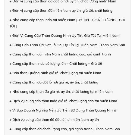
+ Đơn vị cung cấp than đá đốt lò hơi uy tín, chất lượng miền Nam
+ Đơn vị cung cấp than đá miền Nam uy tín, giá tốt, chất lượng
+ Nhà cung cấp than Indo tại miền Nam [UY TÍN - CHẤT LƯỢNG - GIÁ
TỐT]
+ Đơn Vị Cung Cấp Than Quảng Ninh Uy Tín, Giá Tốt Tại Miền Nam
+ Cung Cấp Than Đá Đốt Lò Hơi Uy Tín Tại Miền Nam | Than Nam Sơn
+ Cung cấp than đá miền Nam chất lượng cao, giá cạnh tranh
+ Cung cấp than Indo số lượng lớn – Chất lượng – Giá tốt
+ Bán than Quảng Ninh giá rẻ, chất lượng tại miền Nam
+ Cung cấp than đá đốt lò hơi giá rẻ, uy tín, chất lượng
+ Nhà cung cấp than đá giá rẻ, uy tín, chất lượng tại miền Nam
+ Dịch vụ cung cấp than Indo giá rẻ, chất lượng cao tại miền Nam
+ Vì Sao Doanh Nghiệp Nên Ưu Tiên Sử Dụng Than Quảng Ninh?
+ Dịch vụ cung cấp than đá đốt lò hơi miền Nam uy tín
+ Cung cấp than đá chất lượng cao, giá cạnh tranh | Than Nam Sơn