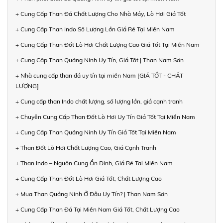
+ Cung Cấp Than Đá Chất Lượng Cho Nhà Máy, Lò Hơi Giá Tốt
+ Cung Cấp Than Indo Số Lượng Lớn Giá Rẻ Tại Miền Nam
+ Cung Cấp Than Đốt Lò Hơi Chất Lượng Cao Giá Tốt Tại Miền Nam
+ Cung Cấp Than Quảng Ninh Uy Tín, Giá Tốt | Than Nam Sơn
+ Nhà cung cấp than đá uy tín tại miền Nam [GIÁ TỐT - CHẤT
LƯỢNG]
+ Cung cấp than Indo chất lượng, số lượng lớn, giá cạnh tranh
+ Chuyên Cung Cấp Than Đốt Lò Hơi Uy Tín Giá Tốt Tại Miền Nam
+ Cung Cấp Than Quảng Ninh Uy Tín Giá Tốt Tại Miền Nam
+ Than Đốt Lò Hơi Chất Lượng Cao, Giá Cạnh Tranh
+ Than Indo – Nguồn Cung Ổn Định, Giá Rẻ Tại Miền Nam
+ Cung Cấp Than Đốt Lò Hơi Giá Tốt, Chất Lượng Cao
+ Mua Than Quảng Ninh Ở Đâu Uy Tín? | Than Nam Sơn
+ Cung Cấp Than Đá Tại Miền Nam Giá Tốt, Chất Lượng Cao