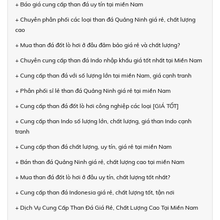
+ Báo giá cung cấp than đá uy tín tại miền Nam
+ Chuyên phân phối các loại than đá Quảng Ninh giá rẻ, chất lượng
cao
+ Mua than đá đốt lò hơi ở đâu đảm bảo giá rẻ và chất lượng?
+ Chuyên cung cấp than đá Indo nhập khẩu giá tốt nhất tại Miền Nam
+ Cung cấp than đá với số lượng lớn tại miền Nam, giá cạnh tranh
+ Phân phối sỉ lẻ than đá Quảng Ninh giá rẻ tại miền Nam
+ Cung cấp than đá đốt lò hơi công nghiệp các loại [GIÁ TỐT]
+ Cung cấp than Indo số lượng lớn, chất lượng, giá than Indo cạnh
tranh
+ Cung cấp than đá chất lượng, uy tín, giá rẻ tại miền Nam
+ Bán than đá Quảng Ninh giá rẻ, chất lượng cao tại miền Nam
+ Mua than đá đốt lò hơi ở đâu uy tín, chất lượng tốt nhất?
+ Cung cấp than đá Indonesia giá rẻ, chất lượng tốt, tận nơi
+ Dịch Vụ Cung Cấp Than Đá Giá Rẻ, Chất Lượng Cao Tại Miền Nam