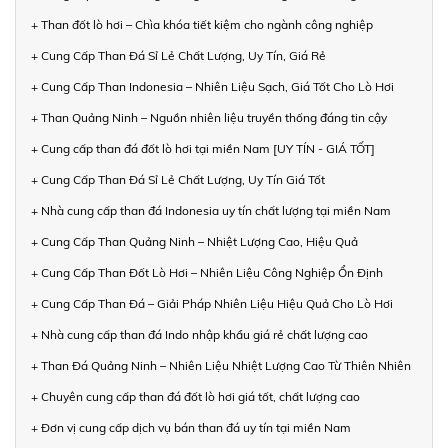
+ Than đốt lò hơi – Chìa khóa tiết kiệm cho ngành công nghiệp
+ Cung Cấp Than Đá Sỉ Lẻ Chất Lượng, Uy Tín, Giá Rẻ
+ Cung Cấp Than Indonesia – Nhiên Liệu Sạch, Giá Tốt Cho Lò Hơi
+ Than Quảng Ninh – Nguồn nhiên liệu truyền thống đáng tin cậy
+ Cung cấp than đá đốt lò hơi tại miền Nam [UY TÍN - GIÁ TỐT]
+ Cung Cấp Than Đá Sỉ Lẻ Chất Lượng, Uy Tín Giá Tốt
+ Nhà cung cấp than đá Indonesia uy tín chất lượng tại miền Nam
+ Cung Cấp Than Quảng Ninh – Nhiệt Lượng Cao, Hiệu Quả
+ Cung Cấp Than Đốt Lò Hơi – Nhiên Liệu Công Nghiệp Ổn Định
+ Cung Cấp Than Đá – Giải Pháp Nhiên Liệu Hiệu Quả Cho Lò Hơi
+ Nhà cung cấp than đá Indo nhập khẩu giá rẻ chất lượng cao
+ Than Đá Quảng Ninh – Nhiên Liệu Nhiệt Lượng Cao Từ Thiên Nhiên
+ Chuyên cung cấp than đá đốt lò hơi giá tốt, chất lượng cao
+ Đơn vị cung cấp dịch vụ bán than đá uy tín tại miền Nam