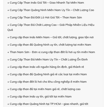
+ Cung Cấp Than Indo Giá Tốt – Giao Nhanh Tại Miền Nam
+ Cung Cấp Than Quảng Ninh Miền Nam Uy Tín – Chất Lượng Cao
+ Cung Cấp Than Đá Đốt Lò Hơi Giá Tốt – Than Nam Sơn
+ Cung Cấp Than Đá Chất Lượng Cao – Giải Pháp Nhiên Liệu Hiệu
Quả
+ Cung cấp than Indo Miền Nam – Giá tốt, chất lượng, giao tận nơi
+ Cung cấp than đá Quảng Ninh uy tín, chất lượng tại miền Nam
+ Than Nam Sơn - Đơn vị cung cấp than đốt lò hơi uy tín miền Nam
+ Cung Cấp Than Đá Miền Nam Uy Tín – Chất Lượng Ổn Định
+ Cung cấp than Indo với nguồn hàng ổn định, giá thành rẻ
+ Cung cấp than đá Quảng Ninh giá rẻ các loại tại miền Nam
+ Cung cấp than đốt lò hơi cho khu công nghiệp ở miền Nam
+ Cung cấp than đá tại miền Nam giá rẻ, chất lượng cao
+ Cung cấp than Indo uy tín, giá tốt tại miền Nam
+ Cung cấp than Quảng Ninh tại TP.HCM – giao nhanh, giá tốt