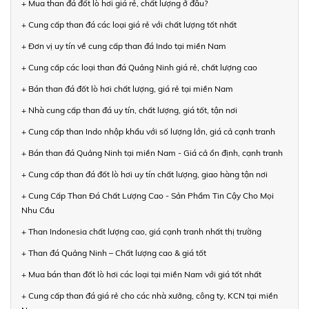
+ Mua than đá đốt lò hơi giá rẻ, chất lượng ở đâu?
+ Cung cấp than đá các loại giá rẻ với chất lượng tốt nhất
+ Đơn vị uy tín về cung cấp than đá Indo tại miền Nam
+ Cung cấp các loại than đá Quảng Ninh giá rẻ, chất lượng cao
+ Bán than đá đốt lò hơi chất lượng, giá rẻ tại miền Nam
+ Nhà cung cấp than đá uy tín, chất lượng, giá tốt, tận nơi
+ Cung cấp than Indo nhập khẩu với số lượng lớn, giá cả cạnh tranh
+ Bán than đá Quảng Ninh tại miền Nam - Giá cả ổn định, cạnh tranh
+ Cung cấp than đá đốt lò hơi uy tín chất lượng, giao hàng tận nơi
+ Cung Cấp Than Đá Chất Lượng Cao - Sản Phẩm Tin Cậy Cho Mọi
Nhu Cầu
+ Than Indonesia chất lượng cao, giá cạnh tranh nhất thị trường
+ Than đá Quảng Ninh – Chất lượng cao & giá tốt
+ Mua bán than đốt lò hơi các loại tại miền Nam với giá tốt nhất
+ Cung cấp than đá giá rẻ cho các nhà xưởng, công ty, KCN tại miền