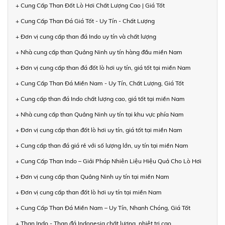
+ Cung Cấp Than Đốt Lò Hơi Chất Lượng Cao | Giá Tốt
+ Cung Cấp Than Đá Giá Tốt - Uy Tín - Chất Lượng
+ Đơn vị cung cấp than đá Indo uy tín và chất lượng
+ Nhà cung cấp than Quảng Ninh uy tín hàng đầu miền Nam
+ Đơn vị cung cấp than đá đốt lò hơi uy tín, giá tốt tại miền Nam
+ Cung Cấp Than Đá Miền Nam - Uy Tín, Chất Lượng, Giá Tốt
+ Cung cấp than đá Indo chất lượng cao, giá tốt tại miền Nam
+ Nhà cung cấp than Quảng Ninh uy tín tại khu vực phía Nam
+ Đơn vị cung cấp than đốt lò hơi uy tín, giá tốt tại miền Nam
+ Cung cấp than đá giá rẻ với số lượng lớn, uy tín tại miền Nam
+ Cung Cấp Than Indo – Giải Pháp Nhiên Liệu Hiệu Quả Cho Lò Hơi
+ Đơn vị cung cấp than Quảng Ninh uy tín tại miền Nam
+ Đơn vị cung cấp than đốt lò hơi uy tín tại miền Nam
+ Cung Cấp Than Đá Miền Nam – Uy Tín, Nhanh Chóng, Giá Tốt
+ Than Indo - Than đá Indonesia chất lượng, nhiệt trị cao