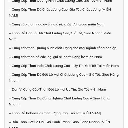
+ Cung Cấp Than Quảng Ninh Chất Lượng Cao, Giá Tốt Miền Nam
+ Cung Cấp Than Đá Chất Lượng Cao, Giá Tốt, Chất Lượng [MIỀN
NAM]
+ Cung cấp than Indo uy tín, giá rẻ, chất lượng cao miền Nam
+ Than Đá Đốt Lò Hơi Chất Lượng Cao, Giá Tốt, Giao Nhanh Miền
Nam
+ Cung cấp than Quảng Ninh chất lượng cho mọi ngành công nghiệp
+ Cung cấp than đá các loại giá rẻ, chất lượng kv miền Nam
+ Cung Cấp Than Indo Chất Lượng Cao – Uy Tín, Giá Tốt Tại Miền Nam
+ Cung Cấp Than Đá Đốt Lò Hơi Chất Lượng Cao – Giá Tốt, Giao Hàng
Nhanh
+ Đơn Vị Cung Cấp Than Đốt Lò Hơi Uy Tín, Giá Tốt Miền Nam
+ Cung Cấp Than Đá Công Nghiệp Chất Lượng Cao – Giao Hàng
Nhanh
+ Than Đá Indonesia Chất Lượng Cao, Giá Tốt [MIỀN NAM]
+ Bán Than Đốt Lò Hơi Giá Cạnh Tranh, Giao Hàng Nhanh [MIỀN
NAM]