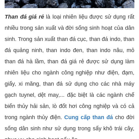
Than đá giá rẻ
là loại nhiên liệu được sử dụng rất
nhiều trong sản xuất và đời sống sinh hoạt của dân
sinh. Trong sản xuất than đá cục, than đá indo, than
đá quảng ninh, than indo đen, than indo nâu, mỏ
than đá hà lầm, than đá giá rẻ được sử dụng làm
nhiên liệu cho ngành công nghiệp như điện, đạm,
giấy, xi măng, than đá sử dụng cho các nhà máy
gạch tuynel, dệt may,... đặc biệt là các ngành chế
biến thủy hải sản, lò đốt hơi công nghiệp và có cả
trong ngành thủy điện.
Cung cấp than đá
cho đời
sống dân sinh như sử dụng trong sấy khô trái cây,