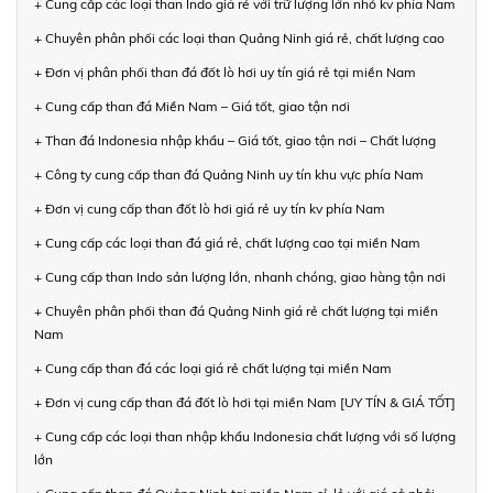
+ Cung cấp các loại than Indo giá rẻ với trữ lượng lớn nhỏ kv phía Nam
+ Chuyên phân phối các loại than Quảng Ninh giá rẻ, chất lượng cao
+ Đơn vị phân phối than đá đốt lò hơi uy tín giá rẻ tại miền Nam
+ Cung cấp than đá Miền Nam – Giá tốt, giao tận nơi
+ Than đá Indonesia nhập khẩu – Giá tốt, giao tận nơi – Chất lượng
+ Công ty cung cấp than đá Quảng Ninh uy tín khu vực phía Nam
+ Đơn vị cung cấp than đốt lò hơi giá rẻ uy tín kv phía Nam
+ Cung cấp các loại than đá giá rẻ, chất lượng cao tại miền Nam
+ Cung cấp than Indo sản lượng lớn, nhanh chóng, giao hàng tận nơi
+ Chuyên phân phối than đá Quảng Ninh giá rẻ chất lượng tại miền
Nam
+ Cung cấp than đá các loại giá rẻ chất lượng tại miền Nam
+ Đơn vị cung cấp than đá đốt lò hơi tại miền Nam [UY TÍN & GIÁ TỐT]
+ Cung cấp các loại than nhập khẩu Indonesia chất lượng với số lượng
lớn