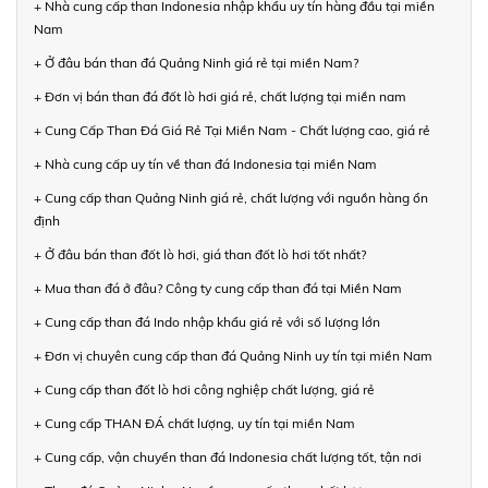
+ Nhà cung cấp than Indonesia nhập khẩu uy tín hàng đầu tại miền
Nam
+ Ở đâu bán than đá Quảng Ninh giá rẻ tại miền Nam?
+ Đơn vị bán than đá đốt lò hơi giá rẻ, chất lượng tại miền nam
+ Cung Cấp Than Đá Giá Rẻ Tại Miền Nam - Chất lượng cao, giá rẻ
+ Nhà cung cấp uy tín về than đá Indonesia tại miền Nam
+ Cung cấp than Quảng Ninh giá rẻ, chất lượng với nguồn hàng ổn
định
+ Ở đâu bán than đốt lò hơi, giá than đốt lò hơi tốt nhất?
+ Mua than đá ở đâu? Công ty cung cấp than đá tại Miền Nam
+ Cung cấp than đá Indo nhập khẩu giá rẻ với số lượng lớn
+ Đơn vị chuyên cung cấp than đá Quảng Ninh uy tín tại miền Nam
+ Cung cấp than đốt lò hơi công nghiệp chất lượng, giá rẻ
+ Cung cấp THAN ĐÁ chất lượng, uy tín tại miền Nam
+ Cung cấp, vận chuyển than đá Indonesia chất lượng tốt, tận nơi