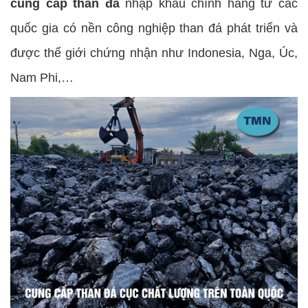
cung cấp than đá
nhập khẩu chính hãng từ các
quốc gia có nền công nghiệp than đá phát triển và
được thế giới chứng nhận như Indonesia, Nga, Úc,
Nam Phi,…