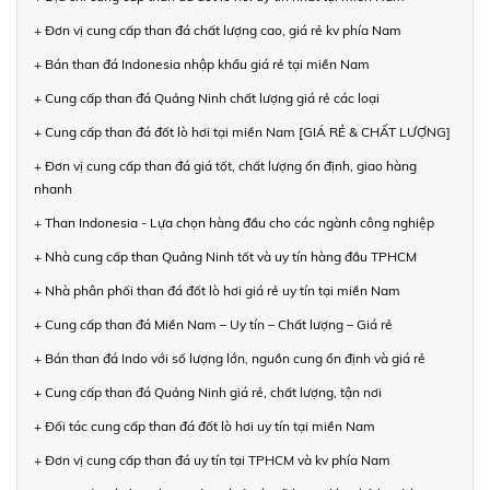
+ Đơn vị cung cấp than đá chất lượng cao, giá rẻ kv phía Nam
+ Bán than đá Indonesia nhập khẩu giá rẻ tại miền Nam
+ Cung cấp than đá Quảng Ninh chất lượng giá rẻ các loại
+ Cung cấp than đá đốt lò hơi tại miền Nam [GIÁ RẺ & CHẤT LƯỢNG]
+ Đơn vị cung cấp than đá giá tốt, chất lượng ổn định, giao hàng
nhanh
+ Than Indonesia - Lựa chọn hàng đầu cho các ngành công nghiệp
+ Nhà cung cấp than Quảng Ninh tốt và uy tín hàng đầu TPHCM
+ Nhà phân phối than đá đốt lò hơi giá rẻ uy tín tại miền Nam
+ Cung cấp than đá Miền Nam – Uy tín – Chất lượng – Giá rẻ
+ Bán than đá Indo với số lượng lớn, nguồn cung ổn định và giá rẻ
+ Cung cấp than đá Quảng Ninh giá rẻ, chất lượng, tận nơi
+ Đối tác cung cấp than đá đốt lò hơi uy tín tại miền Nam
+ Đơn vị cung cấp than đá uy tín tại TPHCM và kv phía Nam