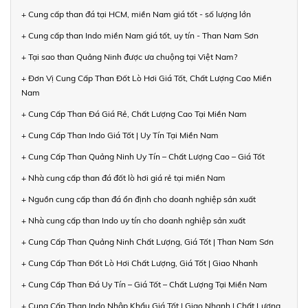
+ Cung cấp than đá tại HCM, miền Nam giá tốt - số lượng lớn
+ Cung cấp than Indo miền Nam giá tốt, uy tín - Than Nam Sơn
+ Tại sao than Quảng Ninh được ưa chuộng tại Việt Nam?
+ Đơn Vị Cung Cấp Than Đốt Lò Hơi Giá Tốt, Chất Lượng Cao Miền
Nam
+ Cung Cấp Than Đá Giá Rẻ, Chất Lượng Cao Tại Miền Nam
+ Cung Cấp Than Indo Giá Tốt | Uy Tín Tại Miền Nam
+ Cung Cấp Than Quảng Ninh Uy Tín – Chất Lượng Cao – Giá Tốt
+ Nhà cung cấp than đá đốt lò hơi giá rẻ tại miền Nam
+ Nguồn cung cấp than đá ổn định cho doanh nghiệp sản xuất
+ Nhà cung cấp than Indo uy tín cho doanh nghiệp sản xuất
+ Cung Cấp Than Quảng Ninh Chất Lượng, Giá Tốt | Than Nam Sơn
+ Cung Cấp Than Đốt Lò Hơi Chất Lượng, Giá Tốt | Giao Nhanh
+ Cung Cấp Than Đá Uy Tín – Giá Tốt – Chất Lượng Tại Miền Nam
+ Cung Cấp Than Indo Nhập Khẩu Giá Tốt | Giao Nhanh | Chất Lượng