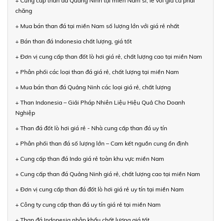
+ Cung cấp than đá Quảng Ninh tại miền Nam sỉ, lẻ với giá cả phải
chăng
+ Mua bán than đá tại miền Nam số lượng lớn với giá rẻ nhất
+ Bán than đá Indonesia chất lượng, giá tốt
+ Đơn vị cung cấp than đốt lò hơi giá rẻ, chất lượng cao tại miền Nam
+ Phân phối các loại than đá giá rẻ, chất lượng tại miền Nam
+ Mua bán than đá Quảng Ninh các loại giá rẻ, chất lượng
+ Than Indonesia – Giải Pháp Nhiên Liệu Hiệu Quả Cho Doanh
Nghiệp
+ Than đá đốt lò hơi giá rẻ - Nhà cung cấp than đá uy tín
+ Phân phối than đá số lượng lớn – Cam kết nguồn cung ổn định
+ Cung cấp than đá Indo giá rẻ toàn khu vực miền Nam
+ Cung cấp than đá Quảng Ninh giá rẻ, chất lượng cao tại miền Nam
+ Đơn vị cung cấp than đá đốt lò hơi giá rẻ uy tín tại miền Nam
+ Công ty cung cấp than đá uy tín giá rẻ tại miền Nam
+ Than đá Indonesia nhập khẩu chất lượng giá tốt