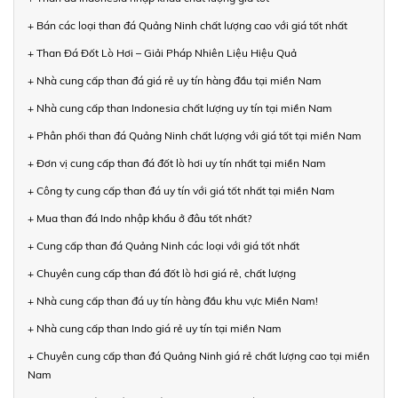
+ Bán các loại than đá Quảng Ninh chất lượng cao với giá tốt nhất
+ Than Đá Đốt Lò Hơi – Giải Pháp Nhiên Liệu Hiệu Quả
+ Nhà cung cấp than đá giá rẻ uy tín hàng đầu tại miền Nam
+ Nhà cung cấp than Indonesia chất lượng uy tín tại miền Nam
+ Phân phối than đá Quảng Ninh chất lượng với giá tốt tại miền Nam
+ Đơn vị cung cấp than đá đốt lò hơi uy tín nhất tại miền Nam
+ Công ty cung cấp than đá uy tín với giá tốt nhất tại miền Nam
+ Mua than đá Indo nhập khẩu ở đâu tốt nhất?
+ Cung cấp than đá Quảng Ninh các loại với giá tốt nhất
+ Chuyên cung cấp than đá đốt lò hơi giá rẻ, chất lượng
+ Nhà cung cấp than đá uy tín hàng đầu khu vực Miền Nam!
+ Nhà cung cấp than Indo giá rẻ uy tín tại miền Nam
+ Chuyên cung cấp than đá Quảng Ninh giá rẻ chất lượng cao tại miền
Nam