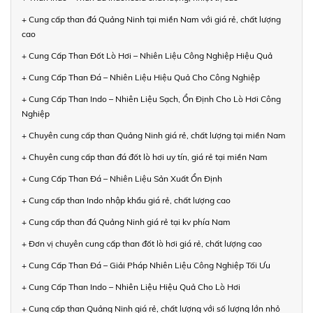
+ Cung cấp than đá Quảng Ninh tại miền Nam với giá rẻ, chất lượng
cao
+ Cung Cấp Than Đốt Lò Hơi – Nhiên Liệu Công Nghiệp Hiệu Quả
+ Cung Cấp Than Đá – Nhiên Liệu Hiệu Quả Cho Công Nghiệp
+ Cung Cấp Than Indo – Nhiên Liệu Sạch, Ổn Định Cho Lò Hơi Công
Nghiệp
+ Chuyên cung cấp than Quảng Ninh giá rẻ, chất lượng tại miền Nam
+ Chuyên cung cấp than đá đốt lò hơi uy tín, giá rẻ tại miền Nam
+ Cung Cấp Than Đá – Nhiên Liệu Sản Xuất Ổn Định
+ Cung cấp than Indo nhập khẩu giá rẻ, chất lượng cao
+ Cung cấp than đá Quảng Ninh giá rẻ tại kv phía Nam
+ Đơn vị chuyên cung cấp than đốt lò hơi giá rẻ, chất lượng cao
+ Cung Cấp Than Đá – Giải Pháp Nhiên Liệu Công Nghiệp Tối Ưu
+ Cung Cấp Than Indo – Nhiên Liệu Hiệu Quả Cho Lò Hơi
+ Cung cấp than Quảng Ninh giá rẻ, chất lượng với số lượng lớn nhỏ