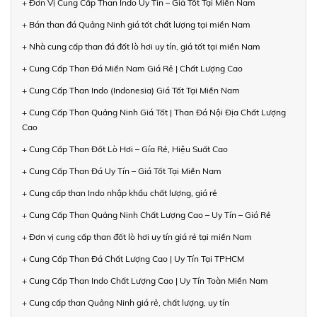
+ Đơn Vị Cung Cấp Than Indo Uy Tín – Giá Tốt Tại Miền Nam
+ Bán than đá Quảng Ninh giá tốt chất lượng tại miền Nam
+ Nhà cung cấp than đá đốt lò hơi uy tín, giá tốt tại miền Nam
+ Cung Cấp Than Đá Miền Nam Giá Rẻ | Chất Lượng Cao
+ Cung Cấp Than Indo (Indonesia) Giá Tốt Tại Miền Nam
+ Cung Cấp Than Quảng Ninh Giá Tốt | Than Đá Nội Địa Chất Lượng
Cao
+ Cung Cấp Than Đốt Lò Hơi – Gía Rẻ, Hiệu Suất Cao
+ Cung Cấp Than Đá Uy Tín – Giá Tốt Tại Miền Nam
+ Cung cấp than Indo nhập khẩu chất lượng, giá rẻ
+ Cung Cấp Than Quảng Ninh Chất Lượng Cao – Uy Tín – Giá Rẻ
+ Đơn vị cung cấp than đốt lò hơi uy tín giá rẻ tại miền Nam
+ Cung Cấp Than Đá Chất Lượng Cao | Uy Tín Tại TPHCM
+ Cung Cấp Than Indo Chất Lượng Cao | Uy Tín Toàn Miền Nam
+ Cung cấp than Quảng Ninh giá rẻ, chất lượng, uy tín