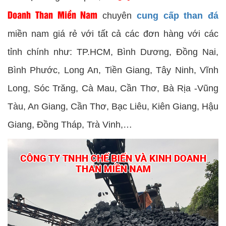
Doanh Than Miền Nam
chuyên
cung cấp than đá
miền nam giá rẻ với tất cả các đơn hàng với các
tỉnh chính như: TP.HCM, Bình Dương, Đồng Nai,
Bình Phước, Long An, Tiền Giang, Tây Ninh, Vĩnh
Long, Sóc Trăng, Cà Mau, Cần Thơ, Bà Rịa -Vũng
Tàu, An Giang, Cần Thơ, Bạc Liêu, Kiên Giang, Hậu
Giang, Đồng Tháp, Trà Vinh,…