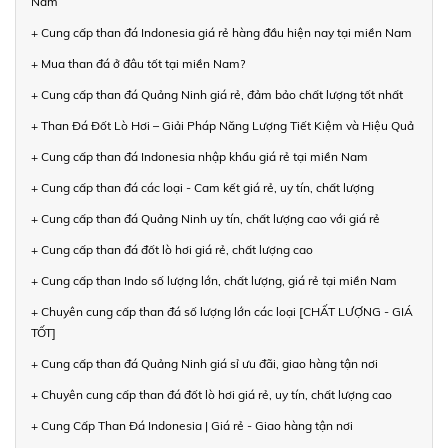
Nam
+ Cung cấp than đá Indonesia giá rẻ hàng đầu hiện nay tại miền Nam
+ Mua than đá ở đâu tốt tại miền Nam?
+ Cung cấp than đá Quảng Ninh giá rẻ, đảm bảo chất lượng tốt nhất
+ Than Đá Đốt Lò Hơi – Giải Pháp Năng Lượng Tiết Kiệm và Hiệu Quả
+ Cung cấp than đá Indonesia nhập khẩu giá rẻ tại miền Nam
+ Cung cấp than đá các loại - Cam kết giá rẻ, uy tín, chất lượng
+ Cung cấp than đá Quảng Ninh uy tín, chất lượng cao với giá rẻ
+ Cung cấp than đá đốt lò hơi giá rẻ, chất lượng cao
+ Cung cấp than Indo số lượng lớn, chất lượng, giá rẻ tại miền Nam
+ Chuyên cung cấp than đá số lượng lớn các loại [CHẤT LƯỢNG - GIÁ
TỐT]
+ Cung cấp than đá Quảng Ninh giá sỉ ưu đãi, giao hàng tận nơi
+ Chuyên cung cấp than đá đốt lò hơi giá rẻ, uy tín, chất lượng cao
+ Cung Cấp Than Đá Indonesia | Giá rẻ - Giao hàng tận nơi