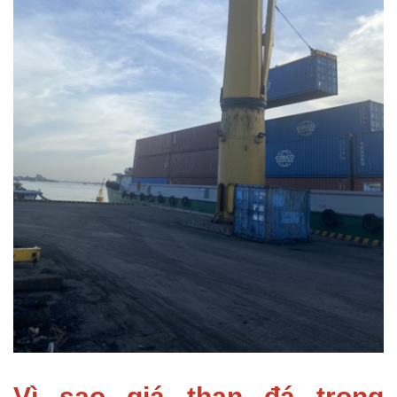
Vì sao giá than đá trong