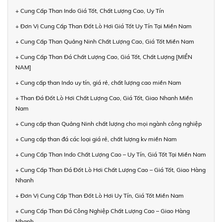
+ Cung Cấp Than Indo Giá Tốt, Chất Lượng Cao, Uy Tín
+ Đơn Vị Cung Cấp Than Đốt Lò Hơi Giá Tốt Uy Tín Tại Miền Nam
+ Cung Cấp Than Quảng Ninh Chất Lượng Cao, Giá Tốt Miền Nam
+ Cung Cấp Than Đá Chất Lượng Cao, Giá Tốt, Chất Lượng [MIỀN
NAM]
+ Cung cấp than Indo uy tín, giá rẻ, chất lượng cao miền Nam
+ Than Đá Đốt Lò Hơi Chất Lượng Cao, Giá Tốt, Giao Nhanh Miền
Nam
+ Cung cấp than Quảng Ninh chất lượng cho mọi ngành công nghiệp
+ Cung cấp than đá các loại giá rẻ, chất lượng kv miền Nam
+ Cung Cấp Than Indo Chất Lượng Cao – Uy Tín, Giá Tốt Tại Miền Nam
+ Cung Cấp Than Đá Đốt Lò Hơi Chất Lượng Cao – Giá Tốt, Giao Hàng
Nhanh
+ Đơn Vị Cung Cấp Than Đốt Lò Hơi Uy Tín, Giá Tốt Miền Nam
+ Cung Cấp Than Đá Công Nghiệp Chất Lượng Cao – Giao Hàng
Nhanh