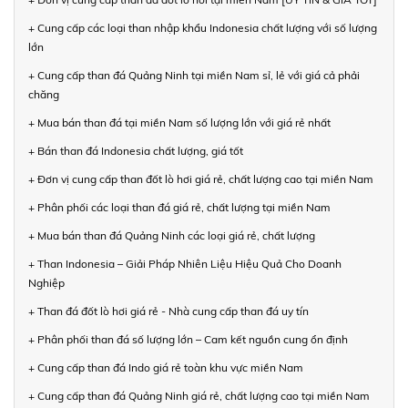
+ Cung cấp các loại than nhập khẩu Indonesia chất lượng với số lượng
lớn
+ Cung cấp than đá Quảng Ninh tại miền Nam sỉ, lẻ với giá cả phải
chăng
+ Mua bán than đá tại miền Nam số lượng lớn với giá rẻ nhất
+ Bán than đá Indonesia chất lượng, giá tốt
+ Đơn vị cung cấp than đốt lò hơi giá rẻ, chất lượng cao tại miền Nam
+ Phân phối các loại than đá giá rẻ, chất lượng tại miền Nam
+ Mua bán than đá Quảng Ninh các loại giá rẻ, chất lượng
+ Than Indonesia – Giải Pháp Nhiên Liệu Hiệu Quả Cho Doanh
Nghiệp
+ Than đá đốt lò hơi giá rẻ - Nhà cung cấp than đá uy tín
+ Phân phối than đá số lượng lớn – Cam kết nguồn cung ổn định
+ Cung cấp than đá Indo giá rẻ toàn khu vực miền Nam
+ Cung cấp than đá Quảng Ninh giá rẻ, chất lượng cao tại miền Nam