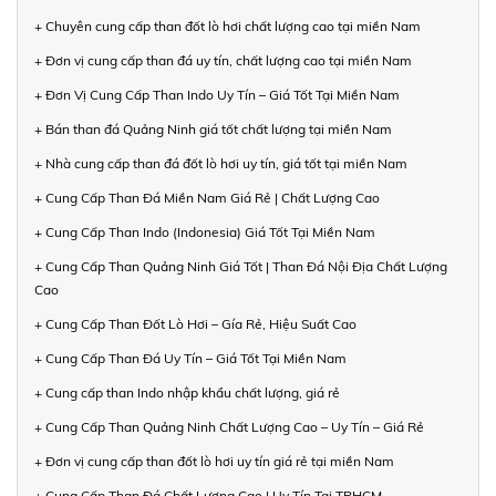
+ Chuyên cung cấp than đốt lò hơi chất lượng cao tại miền Nam
+ Đơn vị cung cấp than đá uy tín, chất lượng cao tại miền Nam
+ Đơn Vị Cung Cấp Than Indo Uy Tín – Giá Tốt Tại Miền Nam
+ Bán than đá Quảng Ninh giá tốt chất lượng tại miền Nam
+ Nhà cung cấp than đá đốt lò hơi uy tín, giá tốt tại miền Nam
+ Cung Cấp Than Đá Miền Nam Giá Rẻ | Chất Lượng Cao
+ Cung Cấp Than Indo (Indonesia) Giá Tốt Tại Miền Nam
+ Cung Cấp Than Quảng Ninh Giá Tốt | Than Đá Nội Địa Chất Lượng
Cao
+ Cung Cấp Than Đốt Lò Hơi – Gía Rẻ, Hiệu Suất Cao
+ Cung Cấp Than Đá Uy Tín – Giá Tốt Tại Miền Nam
+ Cung cấp than Indo nhập khẩu chất lượng, giá rẻ
+ Cung Cấp Than Quảng Ninh Chất Lượng Cao – Uy Tín – Giá Rẻ
+ Đơn vị cung cấp than đốt lò hơi uy tín giá rẻ tại miền Nam
+ Cung Cấp Than Đá Chất Lượng Cao | Uy Tín Tại TPHCM