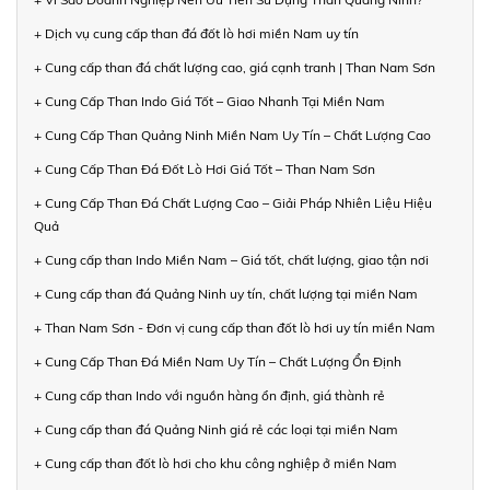
+ Dịch vụ cung cấp than đá đốt lò hơi miền Nam uy tín
+ Cung cấp than đá chất lượng cao, giá cạnh tranh | Than Nam Sơn
+ Cung Cấp Than Indo Giá Tốt – Giao Nhanh Tại Miền Nam
+ Cung Cấp Than Quảng Ninh Miền Nam Uy Tín – Chất Lượng Cao
+ Cung Cấp Than Đá Đốt Lò Hơi Giá Tốt – Than Nam Sơn
+ Cung Cấp Than Đá Chất Lượng Cao – Giải Pháp Nhiên Liệu Hiệu
Quả
+ Cung cấp than Indo Miền Nam – Giá tốt, chất lượng, giao tận nơi
+ Cung cấp than đá Quảng Ninh uy tín, chất lượng tại miền Nam
+ Than Nam Sơn - Đơn vị cung cấp than đốt lò hơi uy tín miền Nam
+ Cung Cấp Than Đá Miền Nam Uy Tín – Chất Lượng Ổn Định
+ Cung cấp than Indo với nguồn hàng ổn định, giá thành rẻ
+ Cung cấp than đá Quảng Ninh giá rẻ các loại tại miền Nam
+ Cung cấp than đốt lò hơi cho khu công nghiệp ở miền Nam