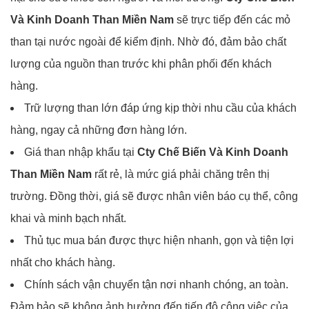
Và Kinh Doanh Than Miền Nam
sẽ trực tiếp đến các mỏ
than tại nước ngoài để kiểm định. Nhờ đó, đảm bảo chất
lượng của nguồn than trước khi phân phối đến khách
hàng.
Trữ lượng than lớn đáp ứng kịp thời nhu cầu của khách
hàng, ngay cả những đơn hàng lớn.
Giá than nhập khẩu tại
Cty Chế Biến Và Kinh Doanh
Than Miền Nam
rất rẻ, là mức giá phải chăng trên thị
trường. Đồng thời, giá sẽ được nhân viên báo cụ thể, công
khai và minh bạch nhất.
Thủ tục mua bán được thực hiện nhanh, gọn và tiện lợi
nhất cho khách hàng.
Chính sách vận chuyển tận nơi nhanh chóng, an toàn.
Đảm bảo sẽ không ảnh hưởng đến tiến độ công việc của