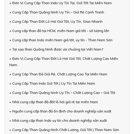
+ Đơn Vị Cung Cấp Than Indo Uy Tín Tại, Giá Tốt Tại Miền Nam
+ Cung Cấp Than Quảng Ninh Uy Tín – Giá Rẻ Cạnh Tranh
+ Cung Cấp Than Đốt Lò Hơi Giá Tốt, Uy Tín, Giao Nhanh
+ Cung cấp than đá tại HCM, miền Nam giá tốt - số lượng lớn
+ Cung cấp than Indo miền Nam giá tốt, uy tín - Than Nam Sơn
+ Tại sao than Quảng Ninh được ưa chuộng tại Việt Nam?
+ Đơn Vị Cung Cấp Than Đốt Lò Hơi Giá Tốt, Chất Lượng Cao Miền
Nam
+ Cung Cấp Than Đá Giá Rẻ, Chất Lượng Cao Tại Miền Nam
+ Cung Cấp Than Indo Giá Tốt | Uy Tín Tại Miền Nam
+ Cung Cấp Than Quảng Ninh Uy Tín – Chất Lượng Cao – Giá Tốt
+ Nhà cung cấp than đá đốt lò hơi giá rẻ tại miền Nam
+ Nguồn cung cấp than đá ổn định cho doanh nghiệp sản xuất
+ Nhà cung cấp than Indo uy tín cho doanh nghiệp sản xuất
+ Cung Cấp Than Quảng Ninh Chất Lượng, Giá Tốt | Than Nam Sơn