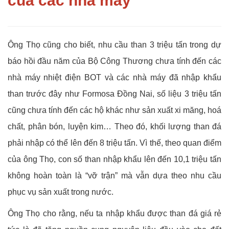
của các nhà máy
Ông Thọ cũng cho biết, nhu cầu than 3 triệu tấn trong dự
báo hồi đầu năm của Bộ Công Thương chưa tính đến các
nhà máy nhiệt điện BOT và các nhà máy đã nhập khẩu
than trước đây như Formosa Đồng Nai, số liệu 3 triệu tấn
cũng chưa tính đến các hộ khác như sản xuất xi măng, hoá
chất, phân bón, luyện kim… Theo đó, khối lượng than đá
phải nhập có thể lên đến 8 triệu tấn. Vì thế, theo quan điểm
của ông Thọ, con số than nhập khẩu lên đến 10,1 triệu tấn
không hoàn toàn là “vỡ trận” mà vẫn dựa theo nhu cầu
phục vụ sản xuất trong nước.
Ông Thọ cho rằng, nếu ta nhập khẩu được than đá giá rẻ