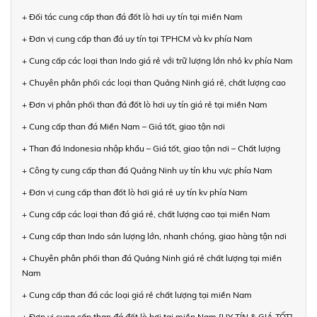
+ Đối tác cung cấp than đá đốt lò hơi uy tín tại miền Nam
+ Đơn vị cung cấp than đá uy tín tại TPHCM và kv phía Nam
+ Cung cấp các loại than Indo giá rẻ với trữ lượng lớn nhỏ kv phía Nam
+ Chuyên phân phối các loại than Quảng Ninh giá rẻ, chất lượng cao
+ Đơn vị phân phối than đá đốt lò hơi uy tín giá rẻ tại miền Nam
+ Cung cấp than đá Miền Nam – Giá tốt, giao tận nơi
+ Than đá Indonesia nhập khẩu – Giá tốt, giao tận nơi – Chất lượng
+ Công ty cung cấp than đá Quảng Ninh uy tín khu vực phía Nam
+ Đơn vị cung cấp than đốt lò hơi giá rẻ uy tín kv phía Nam
+ Cung cấp các loại than đá giá rẻ, chất lượng cao tại miền Nam
+ Cung cấp than Indo sản lượng lớn, nhanh chóng, giao hàng tận nơi
+ Chuyên phân phối than đá Quảng Ninh giá rẻ chất lượng tại miền
Nam
+ Cung cấp than đá các loại giá rẻ chất lượng tại miền Nam
+ Đơn vị cung cấp than đá đốt lò hơi tại miền Nam [UY TÍN & GIÁ TỐT]