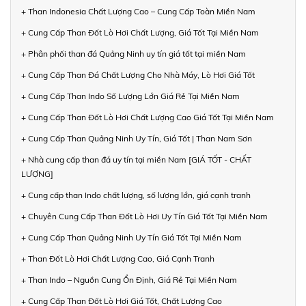
+ Than Indonesia Chất Lượng Cao – Cung Cấp Toàn Miền Nam
+ Cung Cấp Than Đốt Lò Hơi Chất Lượng, Giá Tốt Tại Miền Nam
+ Phân phối than đá Quảng Ninh uy tín giá tốt tại miền Nam
+ Cung Cấp Than Đá Chất Lượng Cho Nhà Máy, Lò Hơi Giá Tốt
+ Cung Cấp Than Indo Số Lượng Lớn Giá Rẻ Tại Miền Nam
+ Cung Cấp Than Đốt Lò Hơi Chất Lượng Cao Giá Tốt Tại Miền Nam
+ Cung Cấp Than Quảng Ninh Uy Tín, Giá Tốt | Than Nam Sơn
+ Nhà cung cấp than đá uy tín tại miền Nam [GIÁ TỐT - CHẤT
LƯỢNG]
+ Cung cấp than Indo chất lượng, số lượng lớn, giá cạnh tranh
+ Chuyên Cung Cấp Than Đốt Lò Hơi Uy Tín Giá Tốt Tại Miền Nam
+ Cung Cấp Than Quảng Ninh Uy Tín Giá Tốt Tại Miền Nam
+ Than Đốt Lò Hơi Chất Lượng Cao, Giá Cạnh Tranh
+ Than Indo – Nguồn Cung Ổn Định, Giá Rẻ Tại Miền Nam
+ Cung Cấp Than Đốt Lò Hơi Giá Tốt, Chất Lượng Cao