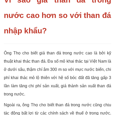
nước cao hơn so với than đá
nhập khẩu?
Ông Thọ cho biết giá than đá trong nước cao là bởi kỹ
thuật khai thác than đá. Đa số mỏ khai thác tại Việt Nam là
ở dưới sâu, thậm chí âm 300 m so với mực nước biển, chi
phí khai thác mỏ lộ thiên với hệ số bóc đất đã tăng gấp 3
lần làm tăng chi phí sản xuất, giá thành sản xuất than đá
trong nước.
Ngoài ra, ông Thọ cho biết than đá trong nước cũng chịu
tác động bất lợi từ các chính sách về thuế ở trong nước.