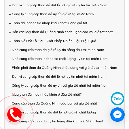
+ Đơn vị cung cấp than đá đốt lò hơi giá rẻ uy tín tại miền Nam
+ Công ty cung cấp than đá uy tín giá rẻ tại miền Nam
+ Than đá Indonesia nhập khẩu chất lượng giá tốt
+ Bán các loại than đá Quảng Ninh chất lượng cao với giá tốt nhất
+ Than Đá Đốt Lò Hơi – Giải Pháp Nhiên Liệu Hiệu Quả
+ Nhà cung cấp than đá giá rẻ uy tín hàng đầu tại miền Nam
+ Nhà cung cấp than Indonesia chất lượng uy tín tại miền Nam
+ Phân phối than đá Quảng Ninh chất lượng với giá tốt tại miền Nam
+ Đơn vị cung cấp than đá đốt lò hơi uy tín nhất tại miền Nam
+ Công ty cung cấp than đá uy tín với giá tốt nhất tại miền Nam
+ Mua than đá Indo nhập khẩu ở đâu tốt nhất?
+ Cung cấp than đá Quảng Ninh các loại với giá tốt nhất
+ Chuyên cung cấp than đá đốt lò hơi giá rẻ, chất lượng
+ Nhà cung cấp than đá uy tín hàng đầu khu vực Miền Nam!