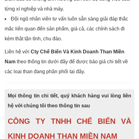
từng xí nghiệp và nhà máy.
Đội ngũ nhân viên tư vấn luôn sẵn sàng giải đáp thắc
mắc liên quan đến sản phẩm, giá cả, các chính sách đi
kèm thật tận tình, chu đáo.
Liên hệ với
Cty Chế Biến Và Kinh Doanh Than Miền
Nam
theo thông tin dưới đây để được báo giá chi tiết về
các loại than đang phân phối tại đây.
Mọi thông tin chi tiết, quý khách hàng vui lòng liên
hệ với chúng tôi theo thông tin sau
CÔNG TY TNHH CHẾ BIẾN VÀ
KINH DOANH THAN MIỀN NAM