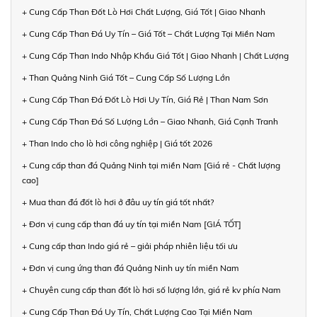
+ Cung Cấp Than Đốt Lò Hơi Chất Lượng, Giá Tốt | Giao Nhanh
+ Cung Cấp Than Đá Uy Tín – Giá Tốt – Chất Lượng Tại Miền Nam
+ Cung Cấp Than Indo Nhập Khẩu Giá Tốt | Giao Nhanh | Chất Lượng
+ Than Quảng Ninh Giá Tốt – Cung Cấp Số Lượng Lớn
+ Cung Cấp Than Đá Đốt Lò Hơi Uy Tín, Giá Rẻ | Than Nam Sơn
+ Cung Cấp Than Đá Số Lượng Lớn – Giao Nhanh, Giá Cạnh Tranh
+ Than Indo cho lò hơi công nghiệp | Giá tốt 2026
+ Cung cấp than đá Quảng Ninh tại miền Nam [Giá rẻ - Chất lượng
cao]
+ Mua than đá đốt lò hơi ở đâu uy tín giá tốt nhất?
+ Đơn vị cung cấp than đá uy tín tại miền Nam [GIÁ TỐT]
+ Cung cấp than Indo giá rẻ – giải pháp nhiên liệu tối ưu
+ Đơn vị cung ứng than đá Quảng Ninh uy tín miền Nam
+ Chuyên cung cấp than đốt lò hơi số lượng lớn, giá rẻ kv phía Nam
+ Cung Cấp Than Đá Uy Tín, Chất Lượng Cao Tại Miền Nam