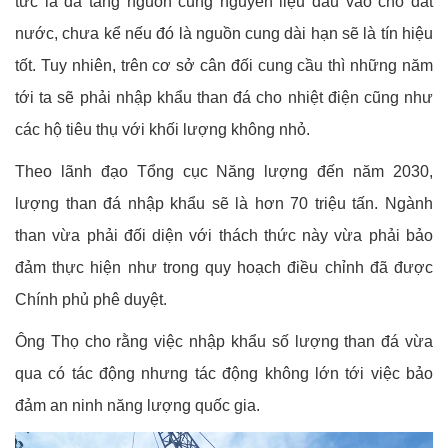
tức là đã tăng nguồn cung nguyên liệu đầu vào cho đất
nước, chưa kể nếu đó là nguồn cung dài hạn sẽ là tín hiệu
tốt. Tuy nhiên, trên cơ sở cân đối cung cầu thì những năm
tới ta sẽ phải nhập khẩu than đá cho nhiệt điện cũng như
các hộ tiêu thụ với khối lượng không nhỏ.
Theo lãnh đạo Tổng cục Năng lượng đến năm 2030,
lượng than đá nhập khẩu sẽ là hơn 70 triệu tấn. Ngành
than vừa phải đối diện với thách thức này vừa phải bảo
đảm thực hiện như trong quy hoạch điều chỉnh đã được
Chính phủ phê duyệt.
Ông Thọ cho rằng việc nhập khẩu số lượng than đá vừa
qua có tác động nhưng tác động không lớn tới việc bảo
đảm an ninh năng lượng quốc gia.