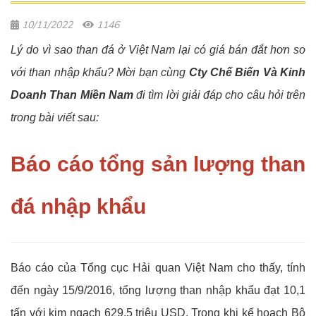
10/11/2022
1146
Lý do vì sao than đá ở Việt Nam lại có giá bán đắt hơn so
với than nhập khẩu? Mời bạn cùng
Cty Chế Biến Và Kinh
Doanh Than Miền Nam
đi tìm lời giải đáp cho câu hỏi trên
trong bài viết sau:
Báo cáo tổng sản lượng than
đá nhập khẩu
Báo cáo của Tổng cục Hải quan Việt Nam cho thấy, tính
đến ngày 15/9/2016, tổng lượng than nhập khẩu đạt 10,1
tấn với kim ngạch 629,5 triệu USD. Trong khi kế hoạch Bộ