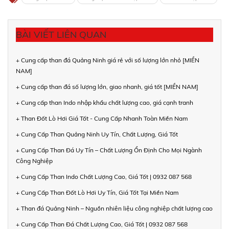
BÀI VIẾT LIÊN QUAN
+ Cung cấp than đá Quảng Ninh giá rẻ với số lượng lớn nhỏ [MIỀN
NAM]
+ Cung cấp than đá số lượng lớn, giao nhanh, giá tốt [MIỀN NAM]
+ Cung cấp than Indo nhập khẩu chất lượng cao, giá cạnh tranh
+ Than Đốt Lò Hơi Giá Tốt - Cung Cấp Nhanh Toàn Miền Nam
+ Cung Cấp Than Quảng Ninh Uy Tín, Chất Lượng, Giá Tốt
+ Cung Cấp Than Đá Uy Tín – Chất Lượng Ổn Định Cho Mọi Ngành
Công Nghiệp
+ Cung Cấp Than Indo Chất Lượng Cao, Giá Tốt | 0932 087 568
+ Cung Cấp Than Đốt Lò Hơi Uy Tín, Giá Tốt Tại Miền Nam
+ Than đá Quảng Ninh – Nguồn nhiên liệu công nghiệp chất lượng cao
+ Cung Cấp Than Đá Chất Lượng Cao, Giá Tốt | 0932 087 568