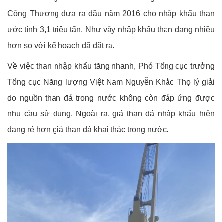
Công Thương đưa ra đầu năm 2016 cho nhập khẩu than
ước tính 3,1 triệu tấn. Như vậy nhập khẩu than đang nhiều
hơn so với kế hoạch đã đặt ra.
Về việc than nhập khẩu tăng nhanh, Phó Tổng cục trưởng
Tổng cục Năng lượng Việt Nam Nguyễn Khắc Thọ lý giải
do nguồn than đá trong nước không còn đáp ứng được
nhu cầu sử dụng. Ngoài ra, giá than đá nhập khẩu hiện
đang rẻ hơn giá than đá khai thác trong nước.