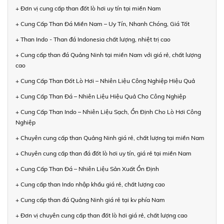
+ Đơn vị cung cấp than đốt lò hơi uy tín tại miền Nam
+ Cung Cấp Than Đá Miền Nam – Uy Tín, Nhanh Chóng, Giá Tốt
+ Than Indo - Than đá Indonesia chất lượng, nhiệt trị cao
+ Cung cấp than đá Quảng Ninh tại miền Nam với giá rẻ, chất lượng
cao
+ Cung Cấp Than Đốt Lò Hơi – Nhiên Liệu Công Nghiệp Hiệu Quả
+ Cung Cấp Than Đá – Nhiên Liệu Hiệu Quả Cho Công Nghiệp
+ Cung Cấp Than Indo – Nhiên Liệu Sạch, Ổn Định Cho Lò Hơi Công
Nghiệp
+ Chuyên cung cấp than Quảng Ninh giá rẻ, chất lượng tại miền Nam
+ Chuyên cung cấp than đá đốt lò hơi uy tín, giá rẻ tại miền Nam
+ Cung Cấp Than Đá – Nhiên Liệu Sản Xuất Ổn Định
+ Cung cấp than Indo nhập khẩu giá rẻ, chất lượng cao
+ Cung cấp than đá Quảng Ninh giá rẻ tại kv phía Nam
+ Đơn vị chuyên cung cấp than đốt lò hơi giá rẻ, chất lượng cao