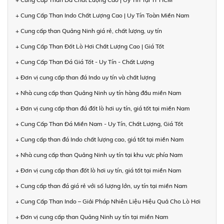
+ Cung Cấp Than Indo Chất Lượng Cao | Uy Tín Toàn Miền Nam
+ Cung cấp than Quảng Ninh giá rẻ, chất lượng, uy tín
+ Cung Cấp Than Đốt Lò Hơi Chất Lượng Cao | Giá Tốt
+ Cung Cấp Than Đá Giá Tốt - Uy Tín - Chất Lượng
+ Đơn vị cung cấp than đá Indo uy tín và chất lượng
+ Nhà cung cấp than Quảng Ninh uy tín hàng đầu miền Nam
+ Đơn vị cung cấp than đá đốt lò hơi uy tín, giá tốt tại miền Nam
+ Cung Cấp Than Đá Miền Nam - Uy Tín, Chất Lượng, Giá Tốt
+ Cung cấp than đá Indo chất lượng cao, giá tốt tại miền Nam
+ Nhà cung cấp than Quảng Ninh uy tín tại khu vực phía Nam
+ Đơn vị cung cấp than đốt lò hơi uy tín, giá tốt tại miền Nam
+ Cung cấp than đá giá rẻ với số lượng lớn, uy tín tại miền Nam
+ Cung Cấp Than Indo – Giải Pháp Nhiên Liệu Hiệu Quả Cho Lò Hơi
+ Đơn vị cung cấp than Quảng Ninh uy tín tại miền Nam