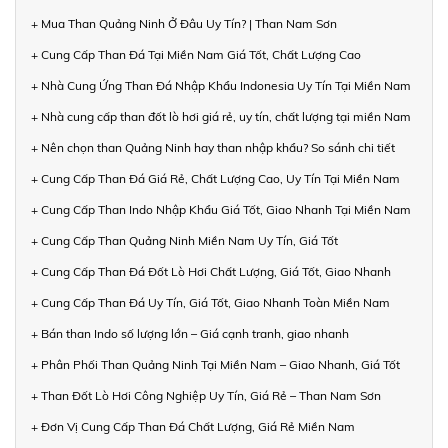
+ Mua Than Quảng Ninh Ở Đâu Uy Tín? | Than Nam Sơn
+ Cung Cấp Than Đá Tại Miền Nam Giá Tốt, Chất Lượng Cao
+ Nhà Cung Ứng Than Đá Nhập Khẩu Indonesia Uy Tín Tại Miền Nam
+ Nhà cung cấp than đốt lò hơi giá rẻ, uy tín, chất lượng tại miền Nam
+ Nên chọn than Quảng Ninh hay than nhập khẩu? So sánh chi tiết
+ Cung Cấp Than Đá Giá Rẻ, Chất Lượng Cao, Uy Tín Tại Miền Nam
+ Cung Cấp Than Indo Nhập Khẩu Giá Tốt, Giao Nhanh Tại Miền Nam
+ Cung Cấp Than Quảng Ninh Miền Nam Uy Tín, Giá Tốt
+ Cung Cấp Than Đá Đốt Lò Hơi Chất Lượng, Giá Tốt, Giao Nhanh
+ Cung Cấp Than Đá Uy Tín, Giá Tốt, Giao Nhanh Toàn Miền Nam
+ Bán than Indo số lượng lớn – Giá cạnh tranh, giao nhanh
+ Phân Phối Than Quảng Ninh Tại Miền Nam – Giao Nhanh, Giá Tốt
+ Than Đốt Lò Hơi Công Nghiệp Uy Tín, Giá Rẻ – Than Nam Sơn
+ Đơn Vị Cung Cấp Than Đá Chất Lượng, Giá Rẻ Miền Nam