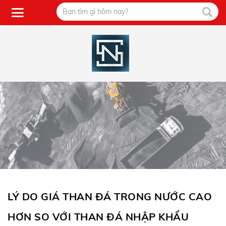
LÝ DO GIÁ THAN ĐÁ TRONG NƯỚC CAO
HƠN SO VỚI THAN ĐÁ NHẬP KHẨU