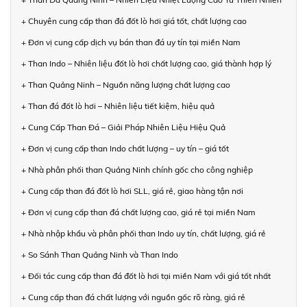
+ Chuyên cung cấp than đá đốt lò hơi giá tốt, chất lượng cao
+ Đơn vị cung cấp dịch vụ bán than đá uy tín tại miền Nam
+ Than Indo – Nhiên liệu đốt lò hơi chất lượng cao, giá thành hợp lý
+ Than Quảng Ninh – Nguồn năng lượng chất lượng cao
+ Than đá đốt lò hơi – Nhiên liệu tiết kiệm, hiệu quả
+ Cung Cấp Than Đá – Giải Pháp Nhiên Liệu Hiệu Quả
+ Đơn vị cung cấp than Indo chất lượng – uy tín – giá tốt
+ Nhà phân phối than Quảng Ninh chính gốc cho công nghiệp
+ Cung cấp than đá đốt lò hơi SLL, giá rẻ, giao hàng tận nơi
+ Đơn vị cung cấp than đá chất lượng cao, giá rẻ tại miền Nam
+ Nhà nhập khẩu và phân phối than Indo uy tín, chất lượng, giá rẻ
+ So Sánh Than Quảng Ninh và Than Indo
+ Đối tác cung cấp than đá đốt lò hơi tại miền Nam với giá tốt nhất
+ Cung cấp than đá chất lượng với nguồn gốc rõ ràng, giá rẻ