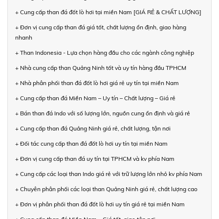
+ Cung cấp than đá đốt lò hơi tại miền Nam [GIÁ RẺ & CHẤT LƯỢNG]
+ Đơn vị cung cấp than đá giá tốt, chất lượng ổn định, giao hàng
nhanh
+ Than Indonesia - Lựa chọn hàng đầu cho các ngành công nghiệp
+ Nhà cung cấp than Quảng Ninh tốt và uy tín hàng đầu TPHCM
+ Nhà phân phối than đá đốt lò hơi giá rẻ uy tín tại miền Nam
+ Cung cấp than đá Miền Nam – Uy tín – Chất lượng – Giá rẻ
+ Bán than đá Indo với số lượng lớn, nguồn cung ổn định và giá rẻ
+ Cung cấp than đá Quảng Ninh giá rẻ, chất lượng, tận nơi
+ Đối tác cung cấp than đá đốt lò hơi uy tín tại miền Nam
+ Đơn vị cung cấp than đá uy tín tại TPHCM và kv phía Nam
+ Cung cấp các loại than Indo giá rẻ với trữ lượng lớn nhỏ kv phía Nam
+ Chuyên phân phối các loại than Quảng Ninh giá rẻ, chất lượng cao
+ Đơn vị phân phối than đá đốt lò hơi uy tín giá rẻ tại miền Nam