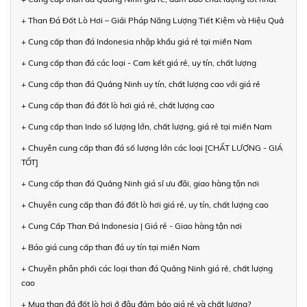
+ Than Đá Đốt Lò Hơi – Giải Pháp Năng Lượng Tiết Kiệm và Hiệu Quả
+ Cung cấp than đá Indonesia nhập khẩu giá rẻ tại miền Nam
+ Cung cấp than đá các loại - Cam kết giá rẻ, uy tín, chất lượng
+ Cung cấp than đá Quảng Ninh uy tín, chất lượng cao với giá rẻ
+ Cung cấp than đá đốt lò hơi giá rẻ, chất lượng cao
+ Cung cấp than Indo số lượng lớn, chất lượng, giá rẻ tại miền Nam
+ Chuyên cung cấp than đá số lượng lớn các loại [CHẤT LƯỢNG - GIÁ
TỐT]
+ Cung cấp than đá Quảng Ninh giá sỉ ưu đãi, giao hàng tận nơi
+ Chuyên cung cấp than đá đốt lò hơi giá rẻ, uy tín, chất lượng cao
+ Cung Cấp Than Đá Indonesia | Giá rẻ - Giao hàng tận nơi
+ Báo giá cung cấp than đá uy tín tại miền Nam
+ Chuyên phân phối các loại than đá Quảng Ninh giá rẻ, chất lượng
cao
+ Mua than đá đốt lò hơi ở đâu đảm bảo giá rẻ và chất lượng?