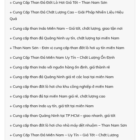
+ Cung Cấp Than Đá Đốt Lò Hơi Giá Tốt – Than Nam Sơn
+ Cung Cấp Than Đá Chất Lượng Cao – Giải Pháp Nhiên Liệu Hiệu
Quả
+ Cung cấp than Indo Miền Nam – Giá tốt, chất lượng, giao tận nơi
+ Cung cấp than đá Quảng Ninh uy tín, chất lượng tại miền Nam
+ Than Nam Sơn - Đơn vị cung cấp than đốt lò hơi uy tín miền Nam
+ Cung Cấp Than Đá Miền Nam Uy Tín – Chất Lượng Ổn Định
+ Cung cấp than Indo với nguồn hàng ổn định, giá thành rẻ
+ Cung cấp than đá Quảng Ninh giá rẻ các loại tại miền Nam
+ Cung cấp than đốt lò hơi cho khu công nghiệp ở miền Nam
+ Cung cấp than đá tại miền Nam giá rẻ, chất lượng cao
+ Cung cấp than Indo uy tín, giá tốt tại miền Nam
+ Cung cấp than Quảng Ninh tại TP.HCM – giao nhanh, giá tốt
+ Cung cấp than đốt lò hơi cho nhà máy dệt nhuộm – Than Nam Sơn
+ Cung Cấp Than Đá Miền Nam – Uy Tín – Giá Tốt – Chất Lượng