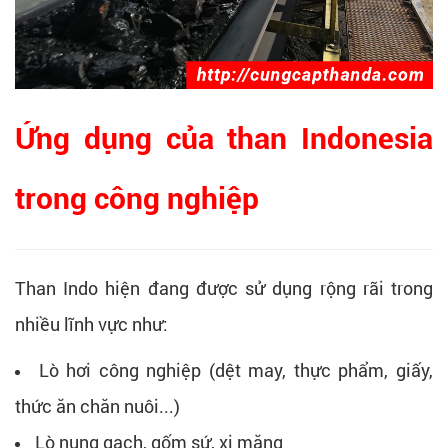
Ứng dụng của than Indonesia
trong công nghiệp
Than Indo hiện đang được sử dụng rộng rãi trong
nhiều lĩnh vực như:
Lò hơi công nghiệp (dệt may, thực phẩm, giấy,
thức ăn chăn nuôi...)
Lò nung gạch, gốm sứ, xi măng