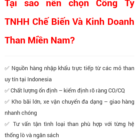
Tại sao nên chọn Công Ty
TNHH Chế Biến Và Kinh Doanh
Than Miền Nam?
✅ Nguồn hàng nhập khẩu trực tiếp từ các mỏ than
uy tín tại Indonesia
✅ Chất lượng ổn định – kiểm định rõ ràng CO/CQ
✅ Kho bãi lớn, xe vận chuyển đa dạng – giao hàng
nhanh chóng
✅ Tư vấn tận tình loại than phù hợp với từng hệ
thống lò và ngân sách