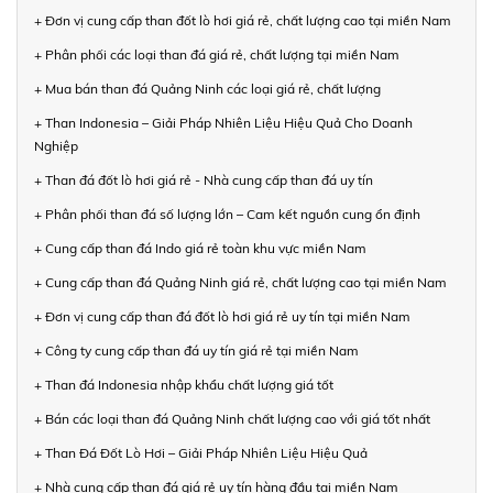
+ Đơn vị cung cấp than đốt lò hơi giá rẻ, chất lượng cao tại miền Nam
+ Phân phối các loại than đá giá rẻ, chất lượng tại miền Nam
+ Mua bán than đá Quảng Ninh các loại giá rẻ, chất lượng
+ Than Indonesia – Giải Pháp Nhiên Liệu Hiệu Quả Cho Doanh
Nghiệp
+ Than đá đốt lò hơi giá rẻ - Nhà cung cấp than đá uy tín
+ Phân phối than đá số lượng lớn – Cam kết nguồn cung ổn định
+ Cung cấp than đá Indo giá rẻ toàn khu vực miền Nam
+ Cung cấp than đá Quảng Ninh giá rẻ, chất lượng cao tại miền Nam
+ Đơn vị cung cấp than đá đốt lò hơi giá rẻ uy tín tại miền Nam
+ Công ty cung cấp than đá uy tín giá rẻ tại miền Nam
+ Than đá Indonesia nhập khẩu chất lượng giá tốt
+ Bán các loại than đá Quảng Ninh chất lượng cao với giá tốt nhất
+ Than Đá Đốt Lò Hơi – Giải Pháp Nhiên Liệu Hiệu Quả
+ Nhà cung cấp than đá giá rẻ uy tín hàng đầu tại miền Nam