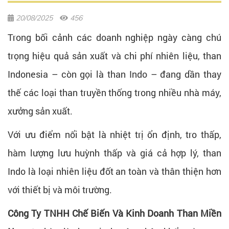
20/08/2025
456
Trong bối cảnh các doanh nghiệp ngày càng chú
trọng hiệu quả sản xuất và chi phí nhiên liệu, than
Indonesia – còn gọi là than Indo – đang dần thay
thế các loại than truyền thống trong nhiều nhà máy,
xưởng sản xuất.
Với ưu điểm nổi bật là nhiệt trị ổn định, tro thấp,
hàm lượng lưu huỳnh thấp và giá cả hợp lý, than
Indo là loại nhiên liệu đốt an toàn và thân thiện hơn
với thiết bị và môi trường.
Công Ty TNHH Chế Biến Và Kinh Doanh Than Miền