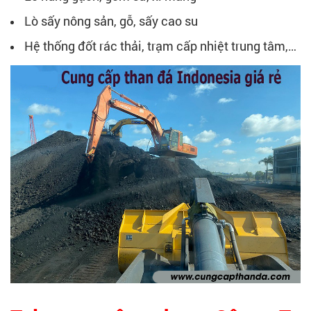
Lò sấy nông sản, gỗ, sấy cao su
Hệ thống đốt rác thải, trạm cấp nhiệt trung tâm,…