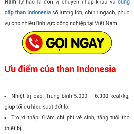
Nam
tự hào là đơn vị chuyên nhập khẩu và
cung
cấp than Indonesia
số lượng lớn, chính ngạch, phục
vụ cho nhiều lĩnh vực công nghiệp tại Việt Nam.
Ưu điểm của than Indonesia
Nhiệt trị cao: Trung bình 5.000 – 6.300 kcal/kg,
giúp tối ưu hiệu suất đốt lò.
Tro xỉ thấp: Giảm chi phí vệ sinh, tăng tuổi thọ
thiết bị.