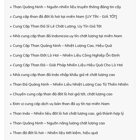
+ Than Quảng Ninh – Nguồn nhiên liệu truyền thống đáng tin cậy
+ Cung cấp than đá đốt lò hơi tại miền Nam [UY TÍN - GIÁ TỐT]
+ Cung Cấp Than Đá Sỉ Lẻ Chất Lượng, Uy Tín Giá Tốt
+ Nhà cung cấp than đá Indonesia uy tín chất lượng tại miền Nam
+ Cung Cấp Than Quảng Ninh – Nhiệt Lượng Cao, Hiệu Quả
+ Cung Cấp Than Đốt Lò Hơi – Nhiên Liệu Công Nghiệp Ổn Định
+ Cung Cấp Than Đá – Giải Pháp Nhiên Liệu Hiệu Quả Cho Lò Hơi
+ Nhà cung cấp than đá Indo nhập khẩu giá rẻ chất lượng cao
+ Than Đá Quảng Ninh – Nhiên Liệu Nhiệt Lượng Cao Từ Thiên Nhiên
+ Chuyên cung cấp than đá đốt lò hơi giá tốt, chất lượng cao
+ Đơn vị cung cấp dịch vụ bán than đá uy tín tại miền Nam
+ Than Indo – Nhiên liệu đốt lò hơi chất lượng cao, giá thành hợp lý
+ Than Quảng Ninh – Nguồn năng lượng chất lượng cao
+ Than đá đốt lò hơi – Nhiên liệu tiết kiệm, hiệu quả