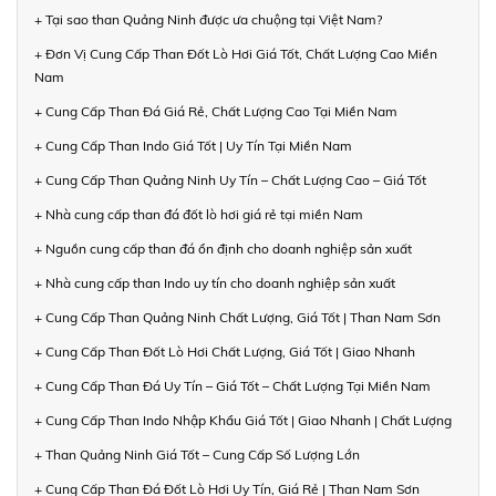
+ Tại sao than Quảng Ninh được ưa chuộng tại Việt Nam?
+ Đơn Vị Cung Cấp Than Đốt Lò Hơi Giá Tốt, Chất Lượng Cao Miền
Nam
+ Cung Cấp Than Đá Giá Rẻ, Chất Lượng Cao Tại Miền Nam
+ Cung Cấp Than Indo Giá Tốt | Uy Tín Tại Miền Nam
+ Cung Cấp Than Quảng Ninh Uy Tín – Chất Lượng Cao – Giá Tốt
+ Nhà cung cấp than đá đốt lò hơi giá rẻ tại miền Nam
+ Nguồn cung cấp than đá ổn định cho doanh nghiệp sản xuất
+ Nhà cung cấp than Indo uy tín cho doanh nghiệp sản xuất
+ Cung Cấp Than Quảng Ninh Chất Lượng, Giá Tốt | Than Nam Sơn
+ Cung Cấp Than Đốt Lò Hơi Chất Lượng, Giá Tốt | Giao Nhanh
+ Cung Cấp Than Đá Uy Tín – Giá Tốt – Chất Lượng Tại Miền Nam
+ Cung Cấp Than Indo Nhập Khẩu Giá Tốt | Giao Nhanh | Chất Lượng
+ Than Quảng Ninh Giá Tốt – Cung Cấp Số Lượng Lớn
+ Cung Cấp Than Đá Đốt Lò Hơi Uy Tín, Giá Rẻ | Than Nam Sơn