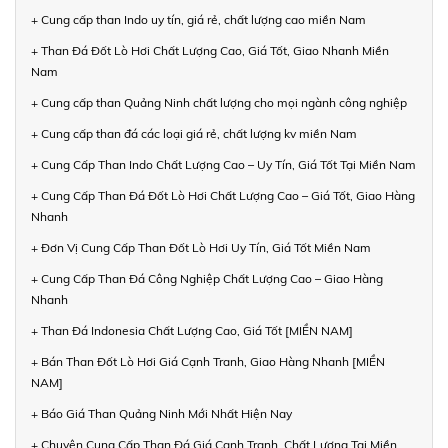
+ Cung cấp than Indo uy tín, giá rẻ, chất lượng cao miền Nam
+ Than Đá Đốt Lò Hơi Chất Lượng Cao, Giá Tốt, Giao Nhanh Miền
Nam
+ Cung cấp than Quảng Ninh chất lượng cho mọi ngành công nghiệp
+ Cung cấp than đá các loại giá rẻ, chất lượng kv miền Nam
+ Cung Cấp Than Indo Chất Lượng Cao – Uy Tín, Giá Tốt Tại Miền Nam
+ Cung Cấp Than Đá Đốt Lò Hơi Chất Lượng Cao – Giá Tốt, Giao Hàng
Nhanh
+ Đơn Vị Cung Cấp Than Đốt Lò Hơi Uy Tín, Giá Tốt Miền Nam
+ Cung Cấp Than Đá Công Nghiệp Chất Lượng Cao – Giao Hàng
Nhanh
+ Than Đá Indonesia Chất Lượng Cao, Giá Tốt [MIỀN NAM]
+ Bán Than Đốt Lò Hơi Giá Cạnh Tranh, Giao Hàng Nhanh [MIỀN
NAM]
+ Báo Giá Than Quảng Ninh Mới Nhất Hiện Nay
+ Chuyên Cung Cấp Than Đá Giá Cạnh Tranh, Chất Lượng Tại Miền