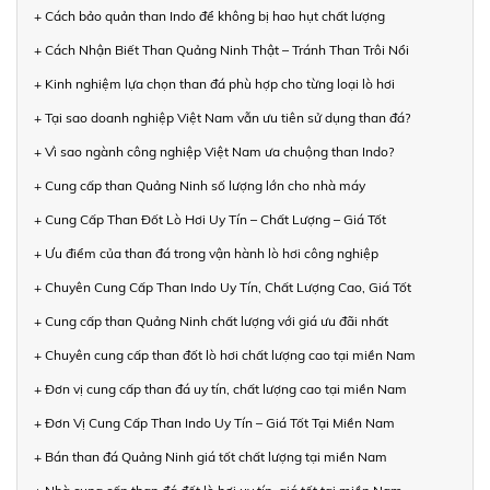
+ Cách bảo quản than Indo để không bị hao hụt chất lượng
+ Cách Nhận Biết Than Quảng Ninh Thật – Tránh Than Trôi Nổi
+ Kinh nghiệm lựa chọn than đá phù hợp cho từng loại lò hơi
+ Tại sao doanh nghiệp Việt Nam vẫn ưu tiên sử dụng than đá?
+ Vì sao ngành công nghiệp Việt Nam ưa chuộng than Indo?
+ Cung cấp than Quảng Ninh số lượng lớn cho nhà máy
+ Cung Cấp Than Đốt Lò Hơi Uy Tín – Chất Lượng – Giá Tốt
+ Ưu điểm của than đá trong vận hành lò hơi công nghiệp
+ Chuyên Cung Cấp Than Indo Uy Tín, Chất Lượng Cao, Giá Tốt
+ Cung cấp than Quảng Ninh chất lượng với giá ưu đãi nhất
+ Chuyên cung cấp than đốt lò hơi chất lượng cao tại miền Nam
+ Đơn vị cung cấp than đá uy tín, chất lượng cao tại miền Nam
+ Đơn Vị Cung Cấp Than Indo Uy Tín – Giá Tốt Tại Miền Nam
+ Bán than đá Quảng Ninh giá tốt chất lượng tại miền Nam