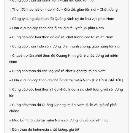
+ Cung cấp than đá Miền Nam – Giá tốt, giao tận nơi
+ Than đá Indonesia nhập khẩu – Giá tốt, giao tận nơi – Chất lượng
+ Công ty cung cấp than đá Quảng Ninh uy tín khu vực phía Nam
+ Đơn vị cung cấp than đốt lò hơi giá rẻ uy tín kv phía Nam
+ Cung cấp các loại than đá giá rẻ, chất lượng cao tại miền Nam
+ Cung cấp than Indo sản lượng lớn, nhanh chóng, giao hàng tận nơi
+ Chuyên phân phối than đá Quảng Ninh giá rẻ chất lượng tại miền
Nam
+ Cung cấp than đá các loại giá rẻ chất lượng tại miền Nam
+ Đơn vị cung cấp than đá đốt lò hơi tại miền Nam [UY TÍN & GIÁ TỐT]
+ Cung cấp các loại than nhập khẩu Indonesia chất lượng với số lượng
lớn
+ Cung cấp than đá Quảng Ninh tại miền Nam sỉ, lẻ với giá cả phải
chăng
+ Mua bán than đá tại miền Nam số lượng lớn với giá rẻ nhất
+ Bán than đá Indonesia chất lượng, giá tốt