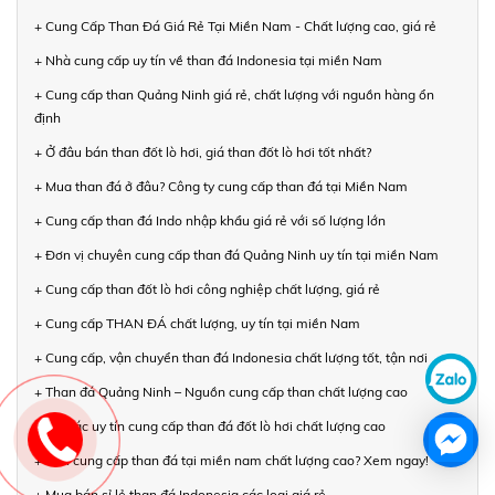
+ Cung Cấp Than Đá Giá Rẻ Tại Miền Nam - Chất lượng cao, giá rẻ
+ Nhà cung cấp uy tín về than đá Indonesia tại miền Nam
+ Cung cấp than Quảng Ninh giá rẻ, chất lượng với nguồn hàng ổn
định
+ Ở đâu bán than đốt lò hơi, giá than đốt lò hơi tốt nhất?
+ Mua than đá ở đâu? Công ty cung cấp than đá tại Miền Nam
+ Cung cấp than đá Indo nhập khẩu giá rẻ với số lượng lớn
+ Đơn vị chuyên cung cấp than đá Quảng Ninh uy tín tại miền Nam
+ Cung cấp than đốt lò hơi công nghiệp chất lượng, giá rẻ
+ Cung cấp THAN ĐÁ chất lượng, uy tín tại miền Nam
+ Cung cấp, vận chuyển than đá Indonesia chất lượng tốt, tận nơi
+ Than đá Quảng Ninh – Nguồn cung cấp than chất lượng cao
+ Đối tác uy tín cung cấp than đá đốt lò hơi chất lượng cao
+ Cần cung cấp than đá tại miền nam chất lượng cao? Xem ngay!
+ Mua bán sỉ lẻ than đá Indonesia các loại giá rẻ