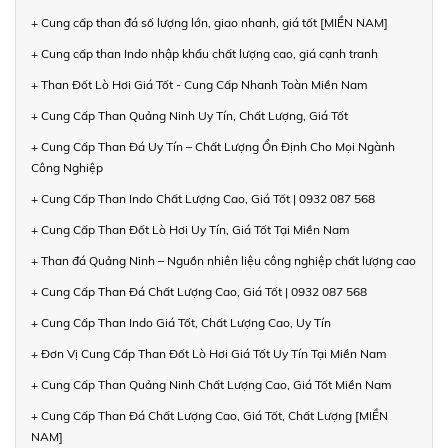
+ Cung cấp than đá số lượng lớn, giao nhanh, giá tốt [MIỀN NAM]
+ Cung cấp than Indo nhập khẩu chất lượng cao, giá cạnh tranh
+ Than Đốt Lò Hơi Giá Tốt - Cung Cấp Nhanh Toàn Miền Nam
+ Cung Cấp Than Quảng Ninh Uy Tín, Chất Lượng, Giá Tốt
+ Cung Cấp Than Đá Uy Tín – Chất Lượng Ổn Định Cho Mọi Ngành
Công Nghiệp
+ Cung Cấp Than Indo Chất Lượng Cao, Giá Tốt | 0932 087 568
+ Cung Cấp Than Đốt Lò Hơi Uy Tín, Giá Tốt Tại Miền Nam
+ Than đá Quảng Ninh – Nguồn nhiên liệu công nghiệp chất lượng cao
+ Cung Cấp Than Đá Chất Lượng Cao, Giá Tốt | 0932 087 568
+ Cung Cấp Than Indo Giá Tốt, Chất Lượng Cao, Uy Tín
+ Đơn Vị Cung Cấp Than Đốt Lò Hơi Giá Tốt Uy Tín Tại Miền Nam
+ Cung Cấp Than Quảng Ninh Chất Lượng Cao, Giá Tốt Miền Nam
+ Cung Cấp Than Đá Chất Lượng Cao, Giá Tốt, Chất Lượng [MIỀN
NAM]