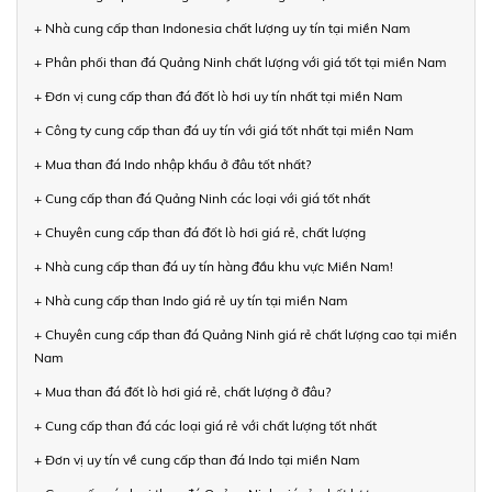
+ Nhà cung cấp than Indonesia chất lượng uy tín tại miền Nam
+ Phân phối than đá Quảng Ninh chất lượng với giá tốt tại miền Nam
+ Đơn vị cung cấp than đá đốt lò hơi uy tín nhất tại miền Nam
+ Công ty cung cấp than đá uy tín với giá tốt nhất tại miền Nam
+ Mua than đá Indo nhập khẩu ở đâu tốt nhất?
+ Cung cấp than đá Quảng Ninh các loại với giá tốt nhất
+ Chuyên cung cấp than đá đốt lò hơi giá rẻ, chất lượng
+ Nhà cung cấp than đá uy tín hàng đầu khu vực Miền Nam!
+ Nhà cung cấp than Indo giá rẻ uy tín tại miền Nam
+ Chuyên cung cấp than đá Quảng Ninh giá rẻ chất lượng cao tại miền
Nam
+ Mua than đá đốt lò hơi giá rẻ, chất lượng ở đâu?
+ Cung cấp than đá các loại giá rẻ với chất lượng tốt nhất
+ Đơn vị uy tín về cung cấp than đá Indo tại miền Nam