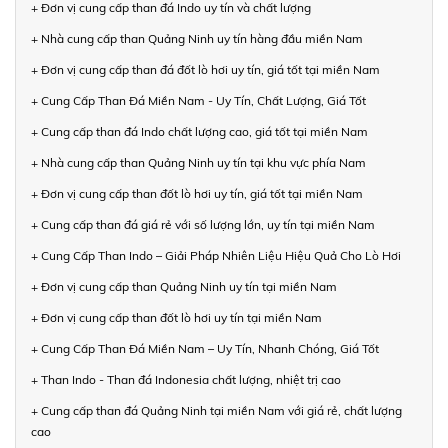
+ Đơn vị cung cấp than đá Indo uy tín và chất lượng
+ Nhà cung cấp than Quảng Ninh uy tín hàng đầu miền Nam
+ Đơn vị cung cấp than đá đốt lò hơi uy tín, giá tốt tại miền Nam
+ Cung Cấp Than Đá Miền Nam - Uy Tín, Chất Lượng, Giá Tốt
+ Cung cấp than đá Indo chất lượng cao, giá tốt tại miền Nam
+ Nhà cung cấp than Quảng Ninh uy tín tại khu vực phía Nam
+ Đơn vị cung cấp than đốt lò hơi uy tín, giá tốt tại miền Nam
+ Cung cấp than đá giá rẻ với số lượng lớn, uy tín tại miền Nam
+ Cung Cấp Than Indo – Giải Pháp Nhiên Liệu Hiệu Quả Cho Lò Hơi
+ Đơn vị cung cấp than Quảng Ninh uy tín tại miền Nam
+ Đơn vị cung cấp than đốt lò hơi uy tín tại miền Nam
+ Cung Cấp Than Đá Miền Nam – Uy Tín, Nhanh Chóng, Giá Tốt
+ Than Indo - Than đá Indonesia chất lượng, nhiệt trị cao
+ Cung cấp than đá Quảng Ninh tại miền Nam với giá rẻ, chất lượng
cao