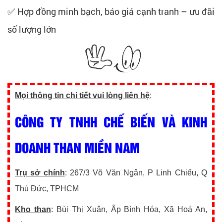
✅ Hợp đồng minh bạch, báo giá cạnh tranh – ưu đãi
số lượng lớn
Mọi thông tin chi tiết vui lòng liên hệ
:
CÔNG TY TNHH CHẾ BIẾN VÀ KINH
DOANH THAN MIỀN NAM
Trụ sở chính
: 267/3 Võ Văn Ngân, P Linh Chiểu, Q
Thủ Đức, TPHCM
Kho than
: Bùi Thị Xuân, Ấp Bình Hóa, Xã Hoá An,