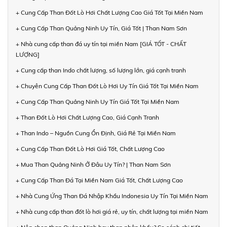
+ Cung Cấp Than Đốt Lò Hơi Chất Lượng Cao Giá Tốt Tại Miền Nam
+ Cung Cấp Than Quảng Ninh Uy Tín, Giá Tốt | Than Nam Sơn
+ Nhà cung cấp than đá uy tín tại miền Nam [GIÁ TỐT - CHẤT
LƯỢNG]
+ Cung cấp than Indo chất lượng, số lượng lớn, giá cạnh tranh
+ Chuyên Cung Cấp Than Đốt Lò Hơi Uy Tín Giá Tốt Tại Miền Nam
+ Cung Cấp Than Quảng Ninh Uy Tín Giá Tốt Tại Miền Nam
+ Than Đốt Lò Hơi Chất Lượng Cao, Giá Cạnh Tranh
+ Than Indo – Nguồn Cung Ổn Định, Giá Rẻ Tại Miền Nam
+ Cung Cấp Than Đốt Lò Hơi Giá Tốt, Chất Lượng Cao
+ Mua Than Quảng Ninh Ở Đâu Uy Tín? | Than Nam Sơn
+ Cung Cấp Than Đá Tại Miền Nam Giá Tốt, Chất Lượng Cao
+ Nhà Cung Ứng Than Đá Nhập Khẩu Indonesia Uy Tín Tại Miền Nam
+ Nhà cung cấp than đốt lò hơi giá rẻ, uy tín, chất lượng tại miền Nam