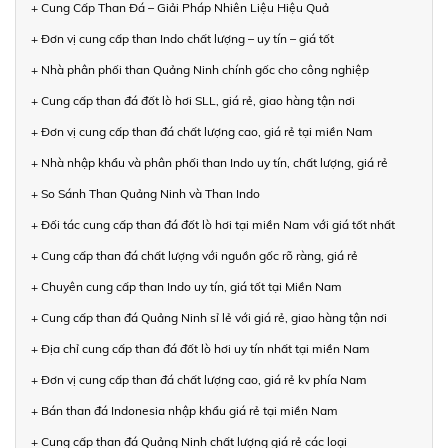
+ Cung Cấp Than Đá – Giải Pháp Nhiên Liệu Hiệu Quả
+ Đơn vị cung cấp than Indo chất lượng – uy tín – giá tốt
+ Nhà phân phối than Quảng Ninh chính gốc cho công nghiệp
+ Cung cấp than đá đốt lò hơi SLL, giá rẻ, giao hàng tận nơi
+ Đơn vị cung cấp than đá chất lượng cao, giá rẻ tại miền Nam
+ Nhà nhập khẩu và phân phối than Indo uy tín, chất lượng, giá rẻ
+ So Sánh Than Quảng Ninh và Than Indo
+ Đối tác cung cấp than đá đốt lò hơi tại miền Nam với giá tốt nhất
+ Cung cấp than đá chất lượng với nguồn gốc rõ ràng, giá rẻ
+ Chuyên cung cấp than Indo uy tín, giá tốt tại Miền Nam
+ Cung cấp than đá Quảng Ninh sỉ lẻ với giá rẻ, giao hàng tận nơi
+ Địa chỉ cung cấp than đá đốt lò hơi uy tín nhất tại miền Nam
+ Đơn vị cung cấp than đá chất lượng cao, giá rẻ kv phía Nam
+ Bán than đá Indonesia nhập khẩu giá rẻ tại miền Nam
+ Cung cấp than đá Quảng Ninh chất lượng giá rẻ các loại