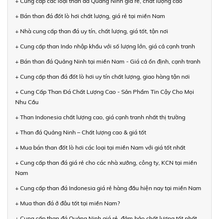
+ Cung cấp các loại than đá Quảng Ninh giá rẻ, chất lượng cao
+ Bán than đá đốt lò hơi chất lượng, giá rẻ tại miền Nam
+ Nhà cung cấp than đá uy tín, chất lượng, giá tốt, tận nơi
+ Cung cấp than Indo nhập khẩu với số lượng lớn, giá cả cạnh tranh
+ Bán than đá Quảng Ninh tại miền Nam - Giá cả ổn định, cạnh tranh
+ Cung cấp than đá đốt lò hơi uy tín chất lượng, giao hàng tận nơi
+ Cung Cấp Than Đá Chất Lượng Cao - Sản Phẩm Tin Cậy Cho Mọi
Nhu Cầu
+ Than Indonesia chất lượng cao, giá cạnh tranh nhất thị trường
+ Than đá Quảng Ninh – Chất lượng cao & giá tốt
+ Mua bán than đốt lò hơi các loại tại miền Nam với giá tốt nhất
+ Cung cấp than đá giá rẻ cho các nhà xưởng, công ty, KCN tại miền
Nam
+ Cung cấp than đá Indonesia giá rẻ hàng đầu hiện nay tại miền Nam
+ Mua than đá ở đâu tốt tại miền Nam?
+ Cung cấp than đá Quảng Ninh giá rẻ, đảm bảo chất lượng tốt nhất