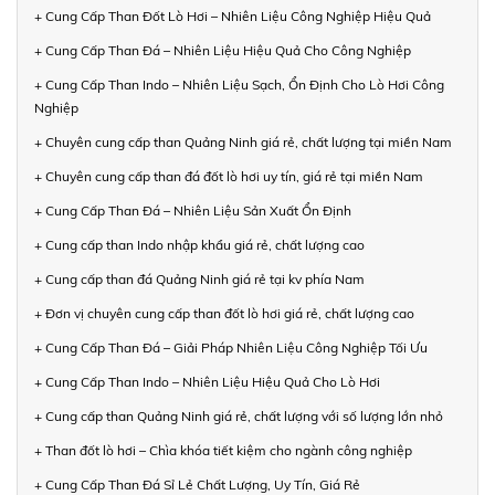
+ Cung Cấp Than Đốt Lò Hơi – Nhiên Liệu Công Nghiệp Hiệu Quả
+ Cung Cấp Than Đá – Nhiên Liệu Hiệu Quả Cho Công Nghiệp
+ Cung Cấp Than Indo – Nhiên Liệu Sạch, Ổn Định Cho Lò Hơi Công
Nghiệp
+ Chuyên cung cấp than Quảng Ninh giá rẻ, chất lượng tại miền Nam
+ Chuyên cung cấp than đá đốt lò hơi uy tín, giá rẻ tại miền Nam
+ Cung Cấp Than Đá – Nhiên Liệu Sản Xuất Ổn Định
+ Cung cấp than Indo nhập khẩu giá rẻ, chất lượng cao
+ Cung cấp than đá Quảng Ninh giá rẻ tại kv phía Nam
+ Đơn vị chuyên cung cấp than đốt lò hơi giá rẻ, chất lượng cao
+ Cung Cấp Than Đá – Giải Pháp Nhiên Liệu Công Nghiệp Tối Ưu
+ Cung Cấp Than Indo – Nhiên Liệu Hiệu Quả Cho Lò Hơi
+ Cung cấp than Quảng Ninh giá rẻ, chất lượng với số lượng lớn nhỏ
+ Than đốt lò hơi – Chìa khóa tiết kiệm cho ngành công nghiệp
+ Cung Cấp Than Đá Sỉ Lẻ Chất Lượng, Uy Tín, Giá Rẻ