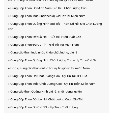
+ Nhà cung cấp than đá đốt lò hơi uy tín, giá tốt tại miền Nam
+ Cung Cấp Than Đá Miền Nam Giá Rẻ | Chất Lượng Cao
+ Cung Cấp Than Indo (Indonesia) Giá Tốt Tại Miền Nam
+ Cung Cấp Than Quảng Ninh Giá Tốt | Than Đá Nội Địa Chất Lượng
Cao
+ Cung Cấp Than Đốt Lò Hơi – Gía Rẻ, Hiệu Suất Cao
+ Cung Cấp Than Đá Uy Tín – Giá Tốt Tại Miền Nam
+ Cung cấp than Indo nhập khẩu chất lượng, giá rẻ
+ Cung Cấp Than Quảng Ninh Chất Lượng Cao – Uy Tín – Giá Rẻ
+ Đơn vị cung cấp than đốt lò hơi uy tín giá rẻ tại miền Nam
+ Cung Cấp Than Đá Chất Lượng Cao | Uy Tín Tại TPHCM
+ Cung Cấp Than Indo Chất Lượng Cao | Uy Tín Toàn Miền Nam
+ Cung cấp than Quảng Ninh giá rẻ, chất lượng, uy tín
+ Cung Cấp Than Đốt Lò Hơi Chất Lượng Cao | Giá Tốt
+ Cung Cấp Than Đá Giá Tốt - Uy Tín - Chất Lượng