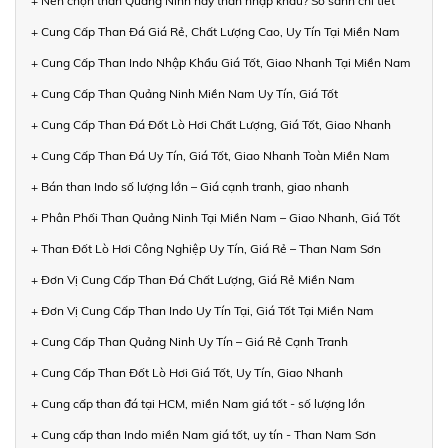
+ Nên chọn than Quảng Ninh hay than nhập khẩu? So sánh chi tiết
+ Cung Cấp Than Đá Giá Rẻ, Chất Lượng Cao, Uy Tín Tại Miền Nam
+ Cung Cấp Than Indo Nhập Khẩu Giá Tốt, Giao Nhanh Tại Miền Nam
+ Cung Cấp Than Quảng Ninh Miền Nam Uy Tín, Giá Tốt
+ Cung Cấp Than Đá Đốt Lò Hơi Chất Lượng, Giá Tốt, Giao Nhanh
+ Cung Cấp Than Đá Uy Tín, Giá Tốt, Giao Nhanh Toàn Miền Nam
+ Bán than Indo số lượng lớn – Giá cạnh tranh, giao nhanh
+ Phân Phối Than Quảng Ninh Tại Miền Nam – Giao Nhanh, Giá Tốt
+ Than Đốt Lò Hơi Công Nghiệp Uy Tín, Giá Rẻ – Than Nam Sơn
+ Đơn Vị Cung Cấp Than Đá Chất Lượng, Giá Rẻ Miền Nam
+ Đơn Vị Cung Cấp Than Indo Uy Tín Tại, Giá Tốt Tại Miền Nam
+ Cung Cấp Than Quảng Ninh Uy Tín – Giá Rẻ Cạnh Tranh
+ Cung Cấp Than Đốt Lò Hơi Giá Tốt, Uy Tín, Giao Nhanh
+ Cung cấp than đá tại HCM, miền Nam giá tốt - số lượng lớn
+ Cung cấp than Indo miền Nam giá tốt, uy tín - Than Nam Sơn