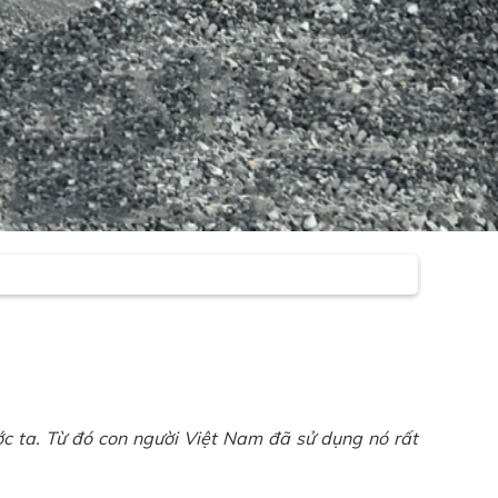
ớc ta. Từ đó con người Việt Nam đã sử dụng nó rất