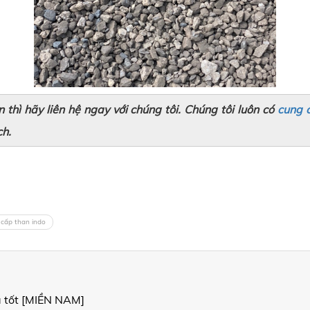
 thì hãy liên hệ ngay với chúng tôi. Chúng tôi luôn có
cung 
ch.
 cấp than indo
á tốt [MIỀN NAM]