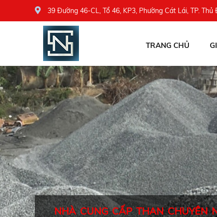
39 Đường 46-CL, Tổ 46, KP3, Phường Cát Lái, TP. Thủ
TRANG CHỦ
G
NHÀ CUNG CẤP THAN CHUYÊN 