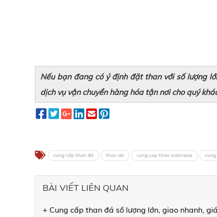
Nếu bạn đang có ý định đặt than với số lượng lớn
dịch vụ vận chuyển hàng hóa tận nơi cho quý khá
cung cấp than đá
than da
cung cap than indonesia
cung
BÀI VIẾT LIÊN QUAN
+ Cung cấp than đá số lượng lớn, giao nhanh, gi