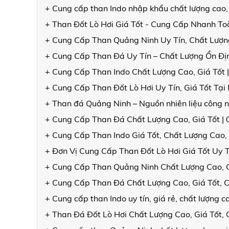
+ Cung cấp than Indo nhập khẩu chất lượng cao,
+ Than Đốt Lò Hơi Giá Tốt - Cung Cấp Nhanh T
+ Cung Cấp Than Quảng Ninh Uy Tín, Chất Lượng
+ Cung Cấp Than Đá Uy Tín – Chất Lượng Ổn Đ
+ Cung Cấp Than Indo Chất Lượng Cao, Giá Tốt 
+ Cung Cấp Than Đốt Lò Hơi Uy Tín, Giá Tốt Tạ
+ Than đá Quảng Ninh – Nguồn nhiên liệu công n
+ Cung Cấp Than Đá Chất Lượng Cao, Giá Tốt |
+ Cung Cấp Than Indo Giá Tốt, Chất Lượng Cao,
+ Đơn Vị Cung Cấp Than Đốt Lò Hơi Giá Tốt Uy 
+ Cung Cấp Than Quảng Ninh Chất Lượng Cao, 
+ Cung Cấp Than Đá Chất Lượng Cao, Giá Tốt, 
+ Cung cấp than Indo uy tín, giá rẻ, chất lượng
+ Than Đá Đốt Lò Hơi Chất Lượng Cao, Giá Tốt