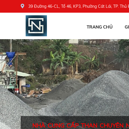
39 Đường 46-CL, Tổ 46, KP3, Phường Cát Lái, TP. Thủ
TRANG CHỦ
G
NHÀ CUNG CẤP THAN CHUYÊN 