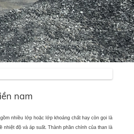
miền nam
á gồm nhiều lớp hoặc lớp khoáng chất hay còn gọi là
về nhiệt độ và áp suất. Thành phần chính của than là