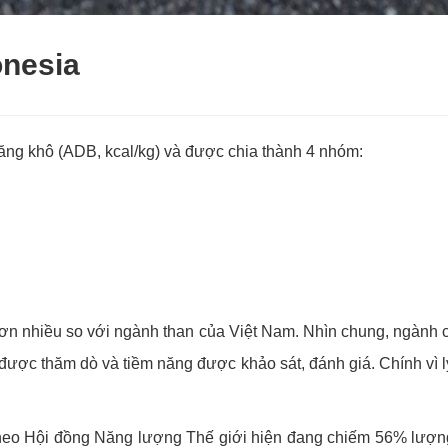
onesia
năng khô (ADB, kcal/kg) và được chia thành 4 nhóm:
hơn nhiều so với ngành than của Việt Nam. Nhìn chung, ngành c
g được thăm dò và tiềm năng được khảo sát, đánh giá. Chính vì
 theo Hội đồng Năng lượng Thế giới hiện đang chiếm 56% lượng