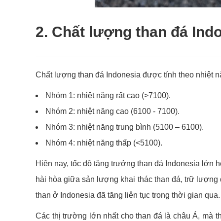
2. Chất lượng than đá Ind
Chất lượng than đá Indonesia được tính theo nhiệt 
Nhóm 1: nhiệt năng rất cao (>7100).
Nhóm 2: nhiệt năng cao (6100 - 7100).
Nhóm 3: nhiệt năng trung bình (5100 – 6100).
Nhóm 4: nhiệt năng thấp (<5100).
Hiện nay, tốc độ tăng trưởng than đá Indonesia lớn 
hài hòa giữa sản lượng khai thác than đá, trữ lượn
than ở Indonesia đã tăng liên tục trong thời gian qua.
Các thị trường lớn nhất cho than đá là châu Á, mà