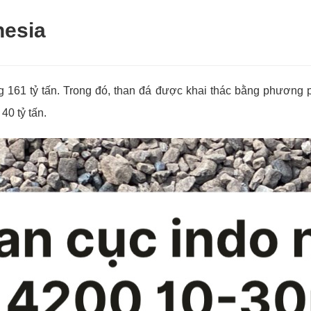
nesia
161 tỷ tấn. Trong đó, than đá được khai thác bằng phương ph
0 tỷ tấn.