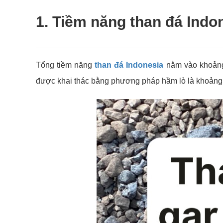
1. Tiềm năng than đá Indo
Tổng tiềm năng
than đá Indonesia
nằm vào khoảng 
được khai thác bằng phương pháp hầm lò là khoảng 4