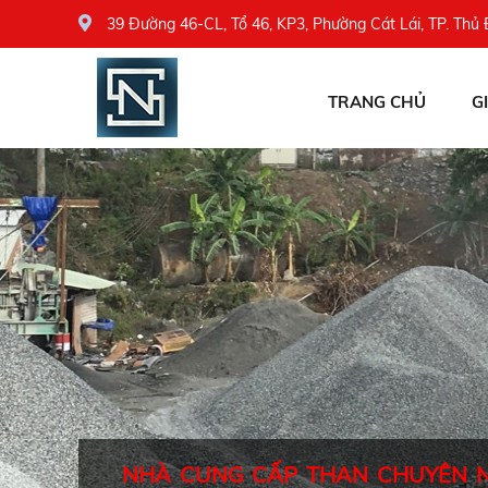
39 Đường 46-CL, Tổ 46, KP3, Phường Cát Lái, TP. Thủ
TRANG CHỦ
G
NHÀ CUNG CẤP THAN CHUYÊN 