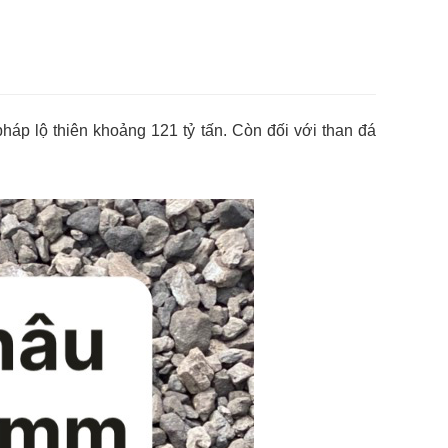
áp lộ thiên khoảng 121 tỷ tấn. Còn đối với than đá