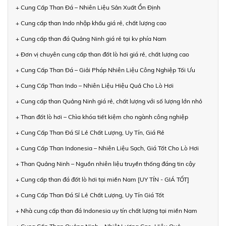
+ Cung Cấp Than Đá – Nhiên Liệu Sản Xuất Ổn Định
+ Cung cấp than Indo nhập khẩu giá rẻ, chất lượng cao
+ Cung cấp than đá Quảng Ninh giá rẻ tại kv phía Nam
+ Đơn vị chuyên cung cấp than đốt lò hơi giá rẻ, chất lượng cao
+ Cung Cấp Than Đá – Giải Pháp Nhiên Liệu Công Nghiệp Tối Ưu
+ Cung Cấp Than Indo – Nhiên Liệu Hiệu Quả Cho Lò Hơi
+ Cung cấp than Quảng Ninh giá rẻ, chất lượng với số lượng lớn nhỏ
+ Than đốt lò hơi – Chìa khóa tiết kiệm cho ngành công nghiệp
+ Cung Cấp Than Đá Sỉ Lẻ Chất Lượng, Uy Tín, Giá Rẻ
+ Cung Cấp Than Indonesia – Nhiên Liệu Sạch, Giá Tốt Cho Lò Hơi
+ Than Quảng Ninh – Nguồn nhiên liệu truyền thống đáng tin cậy
+ Cung cấp than đá đốt lò hơi tại miền Nam [UY TÍN - GIÁ TỐT]
+ Cung Cấp Than Đá Sỉ Lẻ Chất Lượng, Uy Tín Giá Tốt
+ Nhà cung cấp than đá Indonesia uy tín chất lượng tại miền Nam