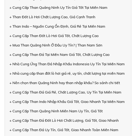
+ Cung Cấp Than Quảng Ninh Uy Tín Giá Tốt Tại Miền Nam
+ Than Đốt Lò Hơi Chất Lượng Cao, Giá Cạnh Tranh
+ Than Indo – Nguồn Cung Ổn Định, Giá Rẻ Tại Miền Nam
+ Cung Cấp Than Đốt Lò Hơi Giá Tốt, Chất Lượng Cao
+ Mua Than Quảng Ninh Ở Đâu Uy Tín? | Than Nam Sơn
+ Cung Cấp Than Đá Tại Miền Nam Giá Tốt, Chất Lượng Cao
+ Nhà Cung Ứng Than Đá Nhập Khẩu Indonesia Uy Tín Tại Miền Nam
+ Nhà cung cấp than đốt lò hơi giá rẻ, uy tín, chất lượng tại miền Nam
+ Nên chọn than Quảng Ninh hay than nhập khẩu? So sánh chi tiết
+ Cung Cấp Than Đá Giá Rẻ, Chất Lượng Cao, Uy Tín Tại Miền Nam
+ Cung Cấp Than Indo Nhập Khẩu Giá Tốt, Giao Nhanh Tại Miền Nam
+ Cung Cấp Than Quảng Ninh Miền Nam Uy Tín, Giá Tốt
+ Cung Cấp Than Đá Đốt Lò Hơi Chất Lượng, Giá Tốt, Giao Nhanh
+ Cung Cấp Than Đá Uy Tín, Giá Tốt, Giao Nhanh Toàn Miền Nam