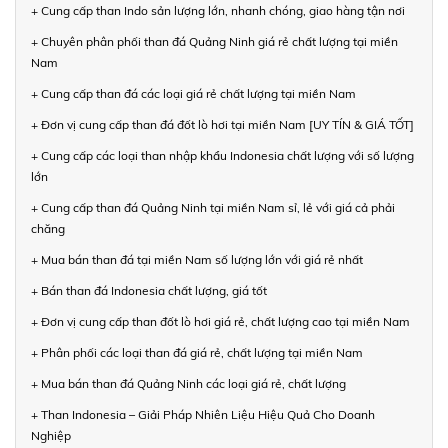
+ Cung cấp than Indo sản lượng lớn, nhanh chóng, giao hàng tận nơi
+ Chuyên phân phối than đá Quảng Ninh giá rẻ chất lượng tại miền
Nam
+ Cung cấp than đá các loại giá rẻ chất lượng tại miền Nam
+ Đơn vị cung cấp than đá đốt lò hơi tại miền Nam [UY TÍN & GIÁ TỐT]
+ Cung cấp các loại than nhập khẩu Indonesia chất lượng với số lượng
lớn
+ Cung cấp than đá Quảng Ninh tại miền Nam sỉ, lẻ với giá cả phải
chăng
+ Mua bán than đá tại miền Nam số lượng lớn với giá rẻ nhất
+ Bán than đá Indonesia chất lượng, giá tốt
+ Đơn vị cung cấp than đốt lò hơi giá rẻ, chất lượng cao tại miền Nam
+ Phân phối các loại than đá giá rẻ, chất lượng tại miền Nam
+ Mua bán than đá Quảng Ninh các loại giá rẻ, chất lượng
+ Than Indonesia – Giải Pháp Nhiên Liệu Hiệu Quả Cho Doanh
Nghiệp