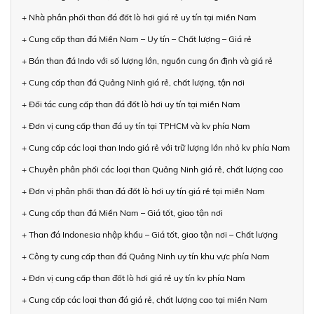
+ Nhà phân phối than đá đốt lò hơi giá rẻ uy tín tại miền Nam
+ Cung cấp than đá Miền Nam – Uy tín – Chất lượng – Giá rẻ
+ Bán than đá Indo với số lượng lớn, nguồn cung ổn định và giá rẻ
+ Cung cấp than đá Quảng Ninh giá rẻ, chất lượng, tận nơi
+ Đối tác cung cấp than đá đốt lò hơi uy tín tại miền Nam
+ Đơn vị cung cấp than đá uy tín tại TPHCM và kv phía Nam
+ Cung cấp các loại than Indo giá rẻ với trữ lượng lớn nhỏ kv phía Nam
+ Chuyên phân phối các loại than Quảng Ninh giá rẻ, chất lượng cao
+ Đơn vị phân phối than đá đốt lò hơi uy tín giá rẻ tại miền Nam
+ Cung cấp than đá Miền Nam – Giá tốt, giao tận nơi
+ Than đá Indonesia nhập khẩu – Giá tốt, giao tận nơi – Chất lượng
+ Công ty cung cấp than đá Quảng Ninh uy tín khu vực phía Nam
+ Đơn vị cung cấp than đốt lò hơi giá rẻ uy tín kv phía Nam
+ Cung cấp các loại than đá giá rẻ, chất lượng cao tại miền Nam