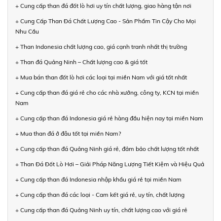
+ Cung cấp than đá đốt lò hơi uy tín chất lượng, giao hàng tận nơi
+ Cung Cấp Than Đá Chất Lượng Cao - Sản Phẩm Tin Cậy Cho Mọi
Nhu Cầu
+ Than Indonesia chất lượng cao, giá cạnh tranh nhất thị trường
+ Than đá Quảng Ninh – Chất lượng cao & giá tốt
+ Mua bán than đốt lò hơi các loại tại miền Nam với giá tốt nhất
+ Cung cấp than đá giá rẻ cho các nhà xưởng, công ty, KCN tại miền
Nam
+ Cung cấp than đá Indonesia giá rẻ hàng đầu hiện nay tại miền Nam
+ Mua than đá ở đâu tốt tại miền Nam?
+ Cung cấp than đá Quảng Ninh giá rẻ, đảm bảo chất lượng tốt nhất
+ Than Đá Đốt Lò Hơi – Giải Pháp Năng Lượng Tiết Kiệm và Hiệu Quả
+ Cung cấp than đá Indonesia nhập khẩu giá rẻ tại miền Nam
+ Cung cấp than đá các loại - Cam kết giá rẻ, uy tín, chất lượng
+ Cung cấp than đá Quảng Ninh uy tín, chất lượng cao với giá rẻ