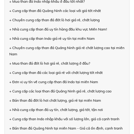
+ Mua than đá Indo nhập khẩu ở đâu tốt nhất?
+ Cung cấp than đá Quảng Ninh các loại với giá tốt nhất
+ Chuyên cung cấp than đá đốt lò hơi giá rẻ, chất lượng
+ Nhà cung cấp than đá uy tín hàng đầu khu vực Miền Nam!
+ Nhà cung cấp than Indo giá rẻ uy tín tại miền Nam
+ Chuyên cung cấp than đá Quảng Ninh giá rẻ chất lượng cao tại miền
Nam
+ Mua than đá đốt lò hơi giá rẻ, chất lượng ở đâu?
+ Cung cấp than đá các loại giá rẻ với chất lượng tốt nhất
+ Đơn vị uy tín về cung cấp than đá Indo tại miền Nam
+ Cung cấp các loại than đá Quảng Ninh giá rẻ, chất lượng cao
+ Bán than đá đốt lò hơi chất lượng, giá rẻ tại miền Nam
+ Nhà cung cấp than đá uy tín, chất lượng, giá tốt, tận nơi
+ Cung cấp than Indo nhập khẩu với số lượng lớn, giá cả cạnh tranh
+ Bán than đá Quảng Ninh tại miền Nam - Giá cả ổn định, cạnh tranh