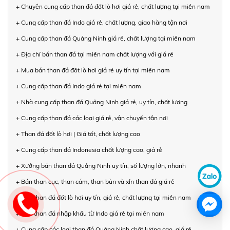
+ Chuyên cung cấp than đá đốt lò hơi giá rẻ, chất lượng tại miền nam
+ Cung cấp than đá Indo giá rẻ, chất lượng, giao hàng tận nơi
+ Cung cấp than đá Quảng Ninh giá rẻ, chất lượng tại miền nam
+ Địa chỉ bán than đá tại miền nam chất lượng với giá rẻ
+ Mua bán than đá đốt lò hơi giá rẻ uy tín tại miền nam
+ Cung cấp than đá Indo giá rẻ tại miền nam
+ Nhà cung cấp than đá Quảng Ninh giá rẻ, uy tín, chất lượng
+ Cung cấp than đá các loại giá rẻ, vận chuyển tận nơi
+ Than đá đốt lò hơi | Giá tốt, chất lượng cao
+ Cung cấp than đá Indonesia chất lượng cao, giá rẻ
+ Xưởng bán than đá Quảng Ninh uy tín, số lượng lớn, nhanh
+ Bán than cục, than cám, than bùn và xỉn than đá giá rẻ
+ Bán than đá đốt lò hơi uy tín, giá rẻ, chất lượng tại miền nam
+ Bán than đá nhập khẩu từ Indo giá rẻ tại miền nam
+ Cung cấp các loại than đá Quảng Ninh chất lượng cao, giá rẻ