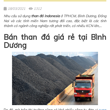
18/03/2021
1312
Nhu cầu sử dụng
than đá Indonesia
ở TPHCM, Bình Dương, Đồng
Nai và các tỉnh miền Nam tương đối cao, đặc biệt là các tỉnh
thành có ngành công nghiệp rất phát triển, có nhiều KCN lớn,...
Bán than đá giá rẻ tại Bình
Dương