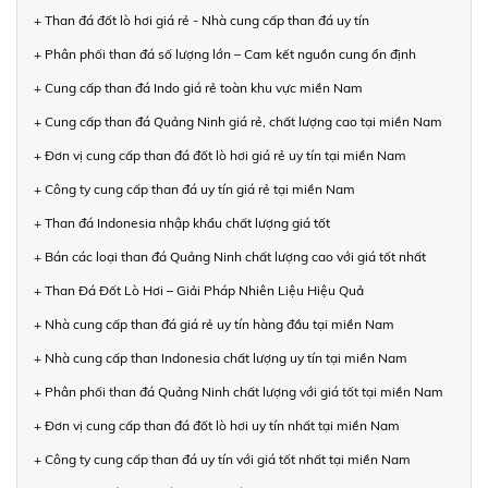
+ Than đá đốt lò hơi giá rẻ - Nhà cung cấp than đá uy tín
+ Phân phối than đá số lượng lớn – Cam kết nguồn cung ổn định
+ Cung cấp than đá Indo giá rẻ toàn khu vực miền Nam
+ Cung cấp than đá Quảng Ninh giá rẻ, chất lượng cao tại miền Nam
+ Đơn vị cung cấp than đá đốt lò hơi giá rẻ uy tín tại miền Nam
+ Công ty cung cấp than đá uy tín giá rẻ tại miền Nam
+ Than đá Indonesia nhập khẩu chất lượng giá tốt
+ Bán các loại than đá Quảng Ninh chất lượng cao với giá tốt nhất
+ Than Đá Đốt Lò Hơi – Giải Pháp Nhiên Liệu Hiệu Quả
+ Nhà cung cấp than đá giá rẻ uy tín hàng đầu tại miền Nam
+ Nhà cung cấp than Indonesia chất lượng uy tín tại miền Nam
+ Phân phối than đá Quảng Ninh chất lượng với giá tốt tại miền Nam
+ Đơn vị cung cấp than đá đốt lò hơi uy tín nhất tại miền Nam
+ Công ty cung cấp than đá uy tín với giá tốt nhất tại miền Nam