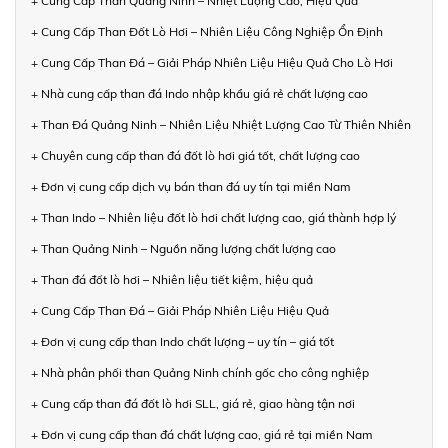
+ Cung Cấp Than Quảng Ninh – Nhiệt Lượng Cao, Hiệu Quả
+ Cung Cấp Than Đốt Lò Hơi – Nhiên Liệu Công Nghiệp Ổn Định
+ Cung Cấp Than Đá – Giải Pháp Nhiên Liệu Hiệu Quả Cho Lò Hơi
+ Nhà cung cấp than đá Indo nhập khẩu giá rẻ chất lượng cao
+ Than Đá Quảng Ninh – Nhiên Liệu Nhiệt Lượng Cao Từ Thiên Nhiên
+ Chuyên cung cấp than đá đốt lò hơi giá tốt, chất lượng cao
+ Đơn vị cung cấp dịch vụ bán than đá uy tín tại miền Nam
+ Than Indo – Nhiên liệu đốt lò hơi chất lượng cao, giá thành hợp lý
+ Than Quảng Ninh – Nguồn năng lượng chất lượng cao
+ Than đá đốt lò hơi – Nhiên liệu tiết kiệm, hiệu quả
+ Cung Cấp Than Đá – Giải Pháp Nhiên Liệu Hiệu Quả
+ Đơn vị cung cấp than Indo chất lượng – uy tín – giá tốt
+ Nhà phân phối than Quảng Ninh chính gốc cho công nghiệp
+ Cung cấp than đá đốt lò hơi SLL, giá rẻ, giao hàng tận nơi
+ Đơn vị cung cấp than đá chất lượng cao, giá rẻ tại miền Nam