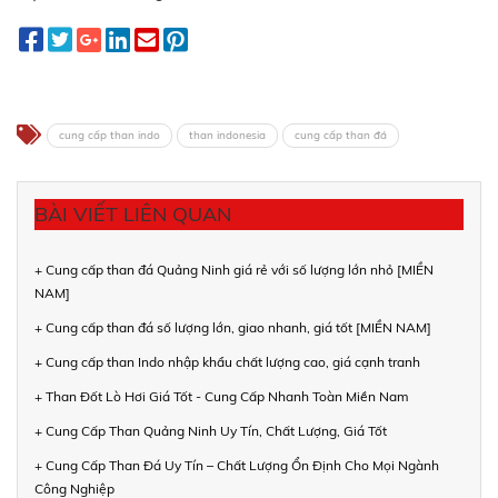
cung cấp than indo
than indonesia
cung cấp than đá
BÀI VIẾT LIÊN QUAN
+ Cung cấp than đá Quảng Ninh giá rẻ với số lượng lớn nhỏ [MIỀN
NAM]
+ Cung cấp than đá số lượng lớn, giao nhanh, giá tốt [MIỀN NAM]
+ Cung cấp than Indo nhập khẩu chất lượng cao, giá cạnh tranh
+ Than Đốt Lò Hơi Giá Tốt - Cung Cấp Nhanh Toàn Miền Nam
+ Cung Cấp Than Quảng Ninh Uy Tín, Chất Lượng, Giá Tốt
+ Cung Cấp Than Đá Uy Tín – Chất Lượng Ổn Định Cho Mọi Ngành
Công Nghiệp