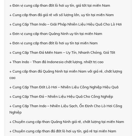
+ Đơn vị cung cấp than đốt lò hơi uy tín, giá tốt tại miền Nam
+ Cung cấp than đá giá rẻ với số lượng lớn, uy tín tại miền Nam
+ Cung Cấp Than Indo – Giải Pháp Nhiên Liệu Hiệu Quả Cho Lò Hơi
+ Đơn vị cung cấp than Quảng Ninh uy tín tại miền Nam
+ Đơn vị cung cấp than đốt lò hơi uy tín tại miền Nam
+ Cung Cấp Than Đá Miền Nam – Uy Tín, Nhanh Chóng, Giá Tốt
+ Than Indo - Than đá Indonesia chất lượng, nhiệt trị cao
+ Cung cấp than đá Quảng Ninh tại miền Nam với giá rẻ, chất lượng
cao
+ Cung Cấp Than Đốt Lò Hơi – Nhiên Liệu Công Nghiệp Hiệu Quả
+ Cung Cấp Than Đá – Nhiên Liệu Hiệu Quả Cho Công Nghiệp
+ Cung Cấp Than Indo – Nhiên Liệu Sạch, Ổn Định Cho Lò Hơi Công
Nghiệp
+ Chuyên cung cấp than Quảng Ninh giá rẻ, chất lượng tại miền Nam
+ Chuyên cung cấp than đá đốt lò hơi uy tín, giá rẻ tại miền Nam