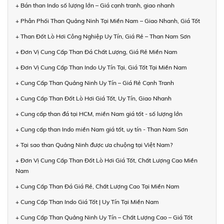
+ Bán than Indo số lượng lớn – Giá cạnh tranh, giao nhanh
+ Phân Phối Than Quảng Ninh Tại Miền Nam – Giao Nhanh, Giá Tốt
+ Than Đốt Lò Hơi Công Nghiệp Uy Tín, Giá Rẻ – Than Nam Sơn
+ Đơn Vị Cung Cấp Than Đá Chất Lượng, Giá Rẻ Miền Nam
+ Đơn Vị Cung Cấp Than Indo Uy Tín Tại, Giá Tốt Tại Miền Nam
+ Cung Cấp Than Quảng Ninh Uy Tín – Giá Rẻ Cạnh Tranh
+ Cung Cấp Than Đốt Lò Hơi Giá Tốt, Uy Tín, Giao Nhanh
+ Cung cấp than đá tại HCM, miền Nam giá tốt - số lượng lớn
+ Cung cấp than Indo miền Nam giá tốt, uy tín - Than Nam Sơn
+ Tại sao than Quảng Ninh được ưa chuộng tại Việt Nam?
+ Đơn Vị Cung Cấp Than Đốt Lò Hơi Giá Tốt, Chất Lượng Cao Miền
Nam
+ Cung Cấp Than Đá Giá Rẻ, Chất Lượng Cao Tại Miền Nam
+ Cung Cấp Than Indo Giá Tốt | Uy Tín Tại Miền Nam
+ Cung Cấp Than Quảng Ninh Uy Tín – Chất Lượng Cao – Giá Tốt