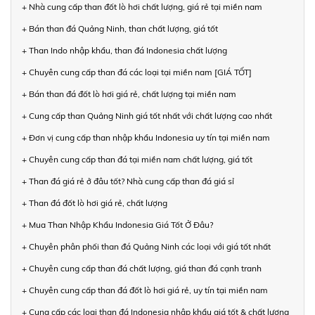
+ Nhà cung cấp than đốt lò hơi chất lượng, giá rẻ tại miền nam
+ Bán than đá Quảng Ninh, than chất lượng, giá tốt
+ Than Indo nhập khẩu, than đá Indonesia chất lượng
+ Chuyên cung cấp than đá các loại tại miền nam [GIÁ TỐT]
+ Bán than đá đốt lò hơi giá rẻ, chất lượng tại miền nam
+ Cung cấp than Quảng Ninh giá tốt nhất với chất lượng cao nhất
+ Đơn vị cung cấp than nhập khẩu Indonesia uy tín tại miền nam
+ Chuyên cung cấp than đá tại miền nam chất lượng, giá tốt
+ Than đá giá rẻ ở đâu tốt? Nhà cung cấp than đá giá sỉ
+ Than đá đốt lò hơi giá rẻ, chất lượng
+ Mua Than Nhập Khẩu Indonesia Giá Tốt Ở Đâu?
+ Chuyên phân phối than đá Quảng Ninh các loại với giá tốt nhất
+ Chuyên cung cấp than đá chất lượng, giá than đá cạnh tranh
+ Chuyên cung cấp than đá đốt lò hơi giá rẻ, uy tín tại miền nam
+ Cung cấp các loại than đá Indonesia nhập khẩu giá tốt & chất lượng