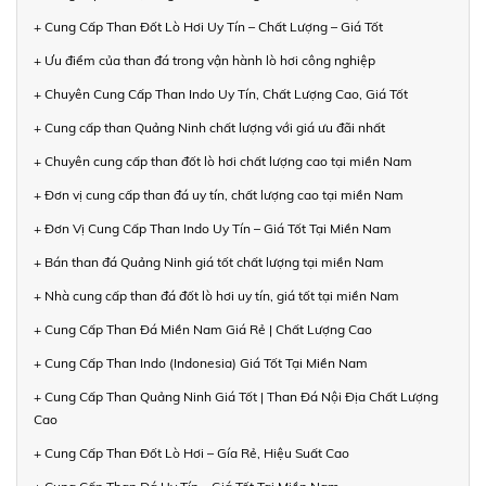
+ Cung Cấp Than Đốt Lò Hơi Uy Tín – Chất Lượng – Giá Tốt
+ Ưu điểm của than đá trong vận hành lò hơi công nghiệp
+ Chuyên Cung Cấp Than Indo Uy Tín, Chất Lượng Cao, Giá Tốt
+ Cung cấp than Quảng Ninh chất lượng với giá ưu đãi nhất
+ Chuyên cung cấp than đốt lò hơi chất lượng cao tại miền Nam
+ Đơn vị cung cấp than đá uy tín, chất lượng cao tại miền Nam
+ Đơn Vị Cung Cấp Than Indo Uy Tín – Giá Tốt Tại Miền Nam
+ Bán than đá Quảng Ninh giá tốt chất lượng tại miền Nam
+ Nhà cung cấp than đá đốt lò hơi uy tín, giá tốt tại miền Nam
+ Cung Cấp Than Đá Miền Nam Giá Rẻ | Chất Lượng Cao
+ Cung Cấp Than Indo (Indonesia) Giá Tốt Tại Miền Nam
+ Cung Cấp Than Quảng Ninh Giá Tốt | Than Đá Nội Địa Chất Lượng
Cao
+ Cung Cấp Than Đốt Lò Hơi – Gía Rẻ, Hiệu Suất Cao