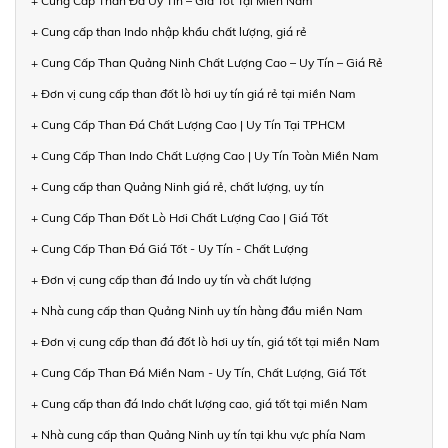
+ Cung Cấp Than Đá Uy Tín – Giá Tốt Tại Miền Nam
+ Cung cấp than Indo nhập khẩu chất lượng, giá rẻ
+ Cung Cấp Than Quảng Ninh Chất Lượng Cao – Uy Tín – Giá Rẻ
+ Đơn vị cung cấp than đốt lò hơi uy tín giá rẻ tại miền Nam
+ Cung Cấp Than Đá Chất Lượng Cao | Uy Tín Tại TPHCM
+ Cung Cấp Than Indo Chất Lượng Cao | Uy Tín Toàn Miền Nam
+ Cung cấp than Quảng Ninh giá rẻ, chất lượng, uy tín
+ Cung Cấp Than Đốt Lò Hơi Chất Lượng Cao | Giá Tốt
+ Cung Cấp Than Đá Giá Tốt - Uy Tín - Chất Lượng
+ Đơn vị cung cấp than đá Indo uy tín và chất lượng
+ Nhà cung cấp than Quảng Ninh uy tín hàng đầu miền Nam
+ Đơn vị cung cấp than đá đốt lò hơi uy tín, giá tốt tại miền Nam
+ Cung Cấp Than Đá Miền Nam - Uy Tín, Chất Lượng, Giá Tốt
+ Cung cấp than đá Indo chất lượng cao, giá tốt tại miền Nam
+ Nhà cung cấp than Quảng Ninh uy tín tại khu vực phía Nam