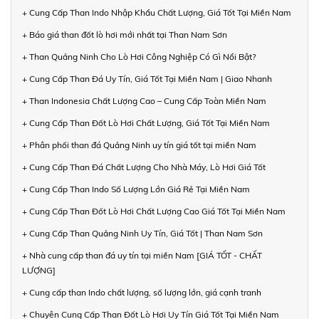
+ Cung Cấp Than Indo Nhập Khẩu Chất Lượng, Giá Tốt Tại Miền Nam
+ Báo giá than đốt lò hơi mới nhất tại Than Nam Sơn
+ Than Quảng Ninh Cho Lò Hơi Công Nghiệp Có Gì Nổi Bật?
+ Cung Cấp Than Đá Uy Tín, Giá Tốt Tại Miền Nam | Giao Nhanh
+ Than Indonesia Chất Lượng Cao – Cung Cấp Toàn Miền Nam
+ Cung Cấp Than Đốt Lò Hơi Chất Lượng, Giá Tốt Tại Miền Nam
+ Phân phối than đá Quảng Ninh uy tín giá tốt tại miền Nam
+ Cung Cấp Than Đá Chất Lượng Cho Nhà Máy, Lò Hơi Giá Tốt
+ Cung Cấp Than Indo Số Lượng Lớn Giá Rẻ Tại Miền Nam
+ Cung Cấp Than Đốt Lò Hơi Chất Lượng Cao Giá Tốt Tại Miền Nam
+ Cung Cấp Than Quảng Ninh Uy Tín, Giá Tốt | Than Nam Sơn
+ Nhà cung cấp than đá uy tín tại miền Nam [GIÁ TỐT - CHẤT
LƯỢNG]
+ Cung cấp than Indo chất lượng, số lượng lớn, giá cạnh tranh
+ Chuyên Cung Cấp Than Đốt Lò Hơi Uy Tín Giá Tốt Tại Miền Nam