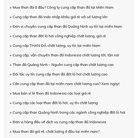
+ Mua than đá ở đâu? Công ty cung cấp than đá tại Miền Nam
+ Cung cấp than đá Indo nhập khẩu giá rẻ với số lượng lớn
+ Đơn vị chuyên cung cấp than đá Quảng Ninh uy tín tại miền Nam
+ Cung cấp than đốt lò hơi công nghiệp chất lượng, giá rẻ
+ Cung cấp THAN ĐÁ chất lượng, uy tín tại miền Nam
+ Cung cấp, vận chuyển than đá Indonesia chất lượng tốt, tận nơi
+ Than đá Quảng Ninh – Nguồn cung cấp than chất lượng cao
+ Đối tác uy tín cung cấp than đá đốt lò hơi chất lượng cao
+ Cần cung cấp than đá tại miền nam chất lượng cao? Xem ngay!
+ Mua bán sỉ lẻ than đá Indonesia các loại giá rẻ
+ Cung cấp các loại than đốt lò hơi, uy tín chất lượng
+ Cung cấp than Quảng Ninh trong các ngành công nghiệp đốt lò hơi
+ Đơn vị hàng đầu về dịch vụ cung cấp than đá Indonesia
+ Mua than đá giá rẻ, chất lượng ở đâu tại miền nam?