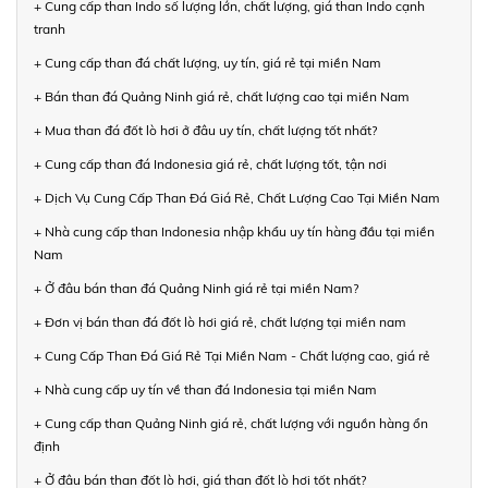
+ Cung cấp than Indo số lượng lớn, chất lượng, giá than Indo cạnh
tranh
+ Cung cấp than đá chất lượng, uy tín, giá rẻ tại miền Nam
+ Bán than đá Quảng Ninh giá rẻ, chất lượng cao tại miền Nam
+ Mua than đá đốt lò hơi ở đâu uy tín, chất lượng tốt nhất?
+ Cung cấp than đá Indonesia giá rẻ, chất lượng tốt, tận nơi
+ Dịch Vụ Cung Cấp Than Đá Giá Rẻ, Chất Lượng Cao Tại Miền Nam
+ Nhà cung cấp than Indonesia nhập khẩu uy tín hàng đầu tại miền
Nam
+ Ở đâu bán than đá Quảng Ninh giá rẻ tại miền Nam?
+ Đơn vị bán than đá đốt lò hơi giá rẻ, chất lượng tại miền nam
+ Cung Cấp Than Đá Giá Rẻ Tại Miền Nam - Chất lượng cao, giá rẻ
+ Nhà cung cấp uy tín về than đá Indonesia tại miền Nam
+ Cung cấp than Quảng Ninh giá rẻ, chất lượng với nguồn hàng ổn
định
+ Ở đâu bán than đốt lò hơi, giá than đốt lò hơi tốt nhất?