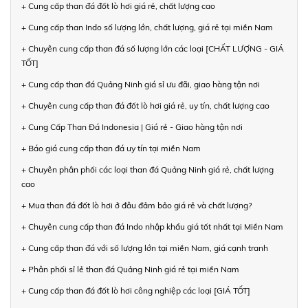
+ Cung cấp than đá đốt lò hơi giá rẻ, chất lượng cao
+ Cung cấp than Indo số lượng lớn, chất lượng, giá rẻ tại miền Nam
+ Chuyên cung cấp than đá số lượng lớn các loại [CHẤT LƯỢNG - GIÁ
TỐT]
+ Cung cấp than đá Quảng Ninh giá sỉ ưu đãi, giao hàng tận nơi
+ Chuyên cung cấp than đá đốt lò hơi giá rẻ, uy tín, chất lượng cao
+ Cung Cấp Than Đá Indonesia | Giá rẻ - Giao hàng tận nơi
+ Báo giá cung cấp than đá uy tín tại miền Nam
+ Chuyên phân phối các loại than đá Quảng Ninh giá rẻ, chất lượng
cao
+ Mua than đá đốt lò hơi ở đâu đảm bảo giá rẻ và chất lượng?
+ Chuyên cung cấp than đá Indo nhập khẩu giá tốt nhất tại Miền Nam
+ Cung cấp than đá với số lượng lớn tại miền Nam, giá cạnh tranh
+ Phân phối sỉ lẻ than đá Quảng Ninh giá rẻ tại miền Nam
+ Cung cấp than đá đốt lò hơi công nghiệp các loại [GIÁ TỐT]