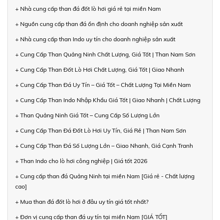
+ Nhà cung cấp than đá đốt lò hơi giá rẻ tại miền Nam
+ Nguồn cung cấp than đá ổn định cho doanh nghiệp sản xuất
+ Nhà cung cấp than Indo uy tín cho doanh nghiệp sản xuất
+ Cung Cấp Than Quảng Ninh Chất Lượng, Giá Tốt | Than Nam Sơn
+ Cung Cấp Than Đốt Lò Hơi Chất Lượng, Giá Tốt | Giao Nhanh
+ Cung Cấp Than Đá Uy Tín – Giá Tốt – Chất Lượng Tại Miền Nam
+ Cung Cấp Than Indo Nhập Khẩu Giá Tốt | Giao Nhanh | Chất Lượng
+ Than Quảng Ninh Giá Tốt – Cung Cấp Số Lượng Lớn
+ Cung Cấp Than Đá Đốt Lò Hơi Uy Tín, Giá Rẻ | Than Nam Sơn
+ Cung Cấp Than Đá Số Lượng Lớn – Giao Nhanh, Giá Cạnh Tranh
+ Than Indo cho lò hơi công nghiệp | Giá tốt 2026
+ Cung cấp than đá Quảng Ninh tại miền Nam [Giá rẻ - Chất lượng
cao]
+ Mua than đá đốt lò hơi ở đâu uy tín giá tốt nhất?
+ Đơn vị cung cấp than đá uy tín tại miền Nam [GIÁ TỐT]