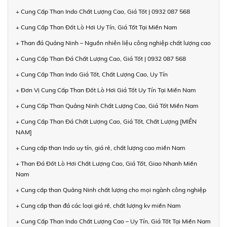
+ Cung Cấp Than Indo Chất Lượng Cao, Giá Tốt | 0932 087 568
+ Cung Cấp Than Đốt Lò Hơi Uy Tín, Giá Tốt Tại Miền Nam
+ Than đá Quảng Ninh – Nguồn nhiên liệu công nghiệp chất lượng cao
+ Cung Cấp Than Đá Chất Lượng Cao, Giá Tốt | 0932 087 568
+ Cung Cấp Than Indo Giá Tốt, Chất Lượng Cao, Uy Tín
+ Đơn Vị Cung Cấp Than Đốt Lò Hơi Giá Tốt Uy Tín Tại Miền Nam
+ Cung Cấp Than Quảng Ninh Chất Lượng Cao, Giá Tốt Miền Nam
+ Cung Cấp Than Đá Chất Lượng Cao, Giá Tốt, Chất Lượng [MIỀN
NAM]
+ Cung cấp than Indo uy tín, giá rẻ, chất lượng cao miền Nam
+ Than Đá Đốt Lò Hơi Chất Lượng Cao, Giá Tốt, Giao Nhanh Miền
Nam
+ Cung cấp than Quảng Ninh chất lượng cho mọi ngành công nghiệp
+ Cung cấp than đá các loại giá rẻ, chất lượng kv miền Nam
+ Cung Cấp Than Indo Chất Lượng Cao – Uy Tín, Giá Tốt Tại Miền Nam