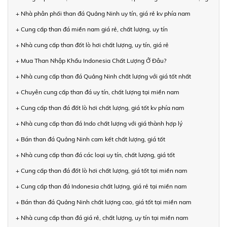
+ Nhà phân phối than đá Quảng Ninh uy tín, giá rẻ kv phía nam
+ Cung cấp than đá miền nam giá rẻ, chất lượng, uy tín
+ Nhà cung cấp than đốt lò hơi chất lượng, uy tín, giá rẻ
+ Mua Than Nhập Khẩu Indonesia Chất Lượng Ở Đâu?
+ Nhà cung cấp than đá Quảng Ninh chất lượng với giá tốt nhất
+ Chuyên cung cấp than đá uy tín, chất lượng tại miền nam
+ Cung cấp than đá đốt lò hơi chất lượng, giá tốt kv phía nam
+ Nhà cung cấp than đá Indo chất lượng với giá thành hợp lý
+ Bán than đá Quảng Ninh cam kết chất lượng, giá tốt
+ Nhà cung cấp than đá các loại uy tín, chất lượng, giá tốt
+ Cung cấp than đá đốt lò hơi chất lượng, giá tốt tại miền nam
+ Cung cấp than đá Indonesia chất lượng, giá rẻ tại miền nam
+ Bán than đá Quảng Ninh chất lượng cao, giá tốt tại miền nam
+ Nhà cung cấp than đá giá rẻ, chất lượng, uy tín tại miền nam