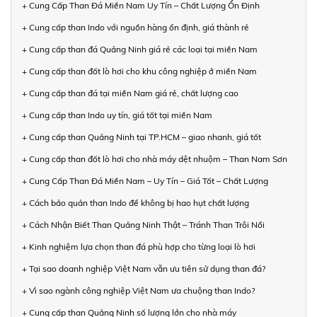
+ Cung Cấp Than Đá Miền Nam Uy Tín – Chất Lượng Ổn Định
+ Cung cấp than Indo với nguồn hàng ổn định, giá thành rẻ
+ Cung cấp than đá Quảng Ninh giá rẻ các loại tại miền Nam
+ Cung cấp than đốt lò hơi cho khu công nghiệp ở miền Nam
+ Cung cấp than đá tại miền Nam giá rẻ, chất lượng cao
+ Cung cấp than Indo uy tín, giá tốt tại miền Nam
+ Cung cấp than Quảng Ninh tại TP.HCM – giao nhanh, giá tốt
+ Cung cấp than đốt lò hơi cho nhà máy dệt nhuộm – Than Nam Sơn
+ Cung Cấp Than Đá Miền Nam – Uy Tín – Giá Tốt – Chất Lượng
+ Cách bảo quản than Indo để không bị hao hụt chất lượng
+ Cách Nhận Biết Than Quảng Ninh Thật – Tránh Than Trôi Nổi
+ Kinh nghiệm lựa chọn than đá phù hợp cho từng loại lò hơi
+ Tại sao doanh nghiệp Việt Nam vẫn ưu tiên sử dụng than đá?
+ Vì sao ngành công nghiệp Việt Nam ưa chuộng than Indo?
+ Cung cấp than Quảng Ninh số lượng lớn cho nhà máy