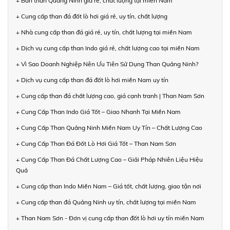
+ Bán than Quảng Ninh giá rẻ, chất lượng tại miền Nam
+ Cung cấp than đá đốt lò hơi giá rẻ, uy tín, chất lượng
+ Nhà cung cấp than đá giá rẻ, uy tín, chất lượng tại miền Nam
+ Dịch vụ cung cấp than Indo giá rẻ, chất lượng cao tại miền Nam
+ Vì Sao Doanh Nghiệp Nên Ưu Tiên Sử Dụng Than Quảng Ninh?
+ Dịch vụ cung cấp than đá đốt lò hơi miền Nam uy tín
+ Cung cấp than đá chất lượng cao, giá cạnh tranh | Than Nam Sơn
+ Cung Cấp Than Indo Giá Tốt – Giao Nhanh Tại Miền Nam
+ Cung Cấp Than Quảng Ninh Miền Nam Uy Tín – Chất Lượng Cao
+ Cung Cấp Than Đá Đốt Lò Hơi Giá Tốt – Than Nam Sơn
+ Cung Cấp Than Đá Chất Lượng Cao – Giải Pháp Nhiên Liệu Hiệu
Quả
+ Cung cấp than Indo Miền Nam – Giá tốt, chất lượng, giao tận nơi
+ Cung cấp than đá Quảng Ninh uy tín, chất lượng tại miền Nam
+ Than Nam Sơn - Đơn vị cung cấp than đốt lò hơi uy tín miền Nam