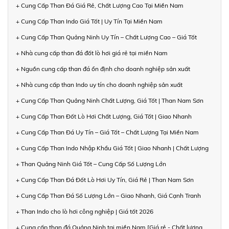
+ Cung Cấp Than Đá Giá Rẻ, Chất Lượng Cao Tại Miền Nam
+ Cung Cấp Than Indo Giá Tốt | Uy Tín Tại Miền Nam
+ Cung Cấp Than Quảng Ninh Uy Tín – Chất Lượng Cao – Giá Tốt
+ Nhà cung cấp than đá đốt lò hơi giá rẻ tại miền Nam
+ Nguồn cung cấp than đá ổn định cho doanh nghiệp sản xuất
+ Nhà cung cấp than Indo uy tín cho doanh nghiệp sản xuất
+ Cung Cấp Than Quảng Ninh Chất Lượng, Giá Tốt | Than Nam Sơn
+ Cung Cấp Than Đốt Lò Hơi Chất Lượng, Giá Tốt | Giao Nhanh
+ Cung Cấp Than Đá Uy Tín – Giá Tốt – Chất Lượng Tại Miền Nam
+ Cung Cấp Than Indo Nhập Khẩu Giá Tốt | Giao Nhanh | Chất Lượng
+ Than Quảng Ninh Giá Tốt – Cung Cấp Số Lượng Lớn
+ Cung Cấp Than Đá Đốt Lò Hơi Uy Tín, Giá Rẻ | Than Nam Sơn
+ Cung Cấp Than Đá Số Lượng Lớn – Giao Nhanh, Giá Cạnh Tranh
+ Than Indo cho lò hơi công nghiệp | Giá tốt 2026
+ Cung cấp than đá Quảng Ninh tại miền Nam [Giá rẻ - Chất lượng