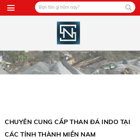
CHUYÊN CUNG CẤP THAN ĐÁ INDO TẠI
CÁC TỈNH THÀNH MIỀN NAM