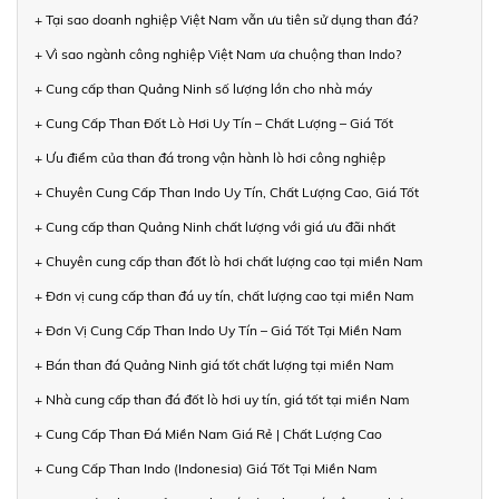
+ Tại sao doanh nghiệp Việt Nam vẫn ưu tiên sử dụng than đá?
+ Vì sao ngành công nghiệp Việt Nam ưa chuộng than Indo?
+ Cung cấp than Quảng Ninh số lượng lớn cho nhà máy
+ Cung Cấp Than Đốt Lò Hơi Uy Tín – Chất Lượng – Giá Tốt
+ Ưu điểm của than đá trong vận hành lò hơi công nghiệp
+ Chuyên Cung Cấp Than Indo Uy Tín, Chất Lượng Cao, Giá Tốt
+ Cung cấp than Quảng Ninh chất lượng với giá ưu đãi nhất
+ Chuyên cung cấp than đốt lò hơi chất lượng cao tại miền Nam
+ Đơn vị cung cấp than đá uy tín, chất lượng cao tại miền Nam
+ Đơn Vị Cung Cấp Than Indo Uy Tín – Giá Tốt Tại Miền Nam
+ Bán than đá Quảng Ninh giá tốt chất lượng tại miền Nam
+ Nhà cung cấp than đá đốt lò hơi uy tín, giá tốt tại miền Nam
+ Cung Cấp Than Đá Miền Nam Giá Rẻ | Chất Lượng Cao
+ Cung Cấp Than Indo (Indonesia) Giá Tốt Tại Miền Nam