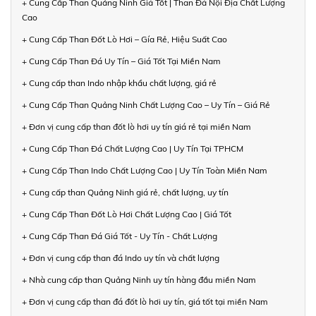
+ Cung Cấp Than Quảng Ninh Giá Tốt | Than Đá Nội Địa Chất Lượng
Cao
+ Cung Cấp Than Đốt Lò Hơi – Gía Rẻ, Hiệu Suất Cao
+ Cung Cấp Than Đá Uy Tín – Giá Tốt Tại Miền Nam
+ Cung cấp than Indo nhập khẩu chất lượng, giá rẻ
+ Cung Cấp Than Quảng Ninh Chất Lượng Cao – Uy Tín – Giá Rẻ
+ Đơn vị cung cấp than đốt lò hơi uy tín giá rẻ tại miền Nam
+ Cung Cấp Than Đá Chất Lượng Cao | Uy Tín Tại TPHCM
+ Cung Cấp Than Indo Chất Lượng Cao | Uy Tín Toàn Miền Nam
+ Cung cấp than Quảng Ninh giá rẻ, chất lượng, uy tín
+ Cung Cấp Than Đốt Lò Hơi Chất Lượng Cao | Giá Tốt
+ Cung Cấp Than Đá Giá Tốt - Uy Tín - Chất Lượng
+ Đơn vị cung cấp than đá Indo uy tín và chất lượng
+ Nhà cung cấp than Quảng Ninh uy tín hàng đầu miền Nam
+ Đơn vị cung cấp than đá đốt lò hơi uy tín, giá tốt tại miền Nam