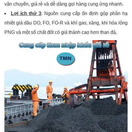
vận chuyển, giá rẻ và dễ dàng gọi hàng cung ứng nhanh.
Lợi ích thứ 3
: Nguồn cung cấp ổn định góp phần hạ
nhiệt giá dầu DO, FO, FO-R và khí gas, xăng, khi hóa lỏng
PNG và một số chất đốt có giá thành cao hơn than đá.