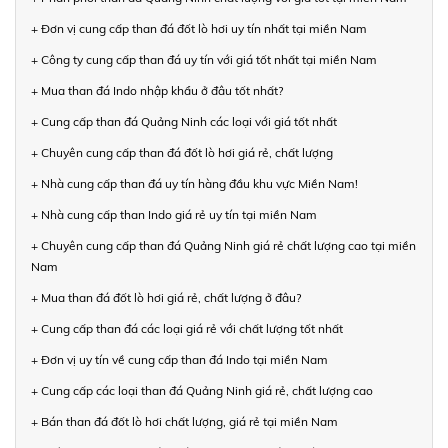
+ Đơn vị cung cấp than đá đốt lò hơi uy tín nhất tại miền Nam
+ Công ty cung cấp than đá uy tín với giá tốt nhất tại miền Nam
+ Mua than đá Indo nhập khẩu ở đâu tốt nhất?
+ Cung cấp than đá Quảng Ninh các loại với giá tốt nhất
+ Chuyên cung cấp than đá đốt lò hơi giá rẻ, chất lượng
+ Nhà cung cấp than đá uy tín hàng đầu khu vực Miền Nam!
+ Nhà cung cấp than Indo giá rẻ uy tín tại miền Nam
+ Chuyên cung cấp than đá Quảng Ninh giá rẻ chất lượng cao tại miền
Nam
+ Mua than đá đốt lò hơi giá rẻ, chất lượng ở đâu?
+ Cung cấp than đá các loại giá rẻ với chất lượng tốt nhất
+ Đơn vị uy tín về cung cấp than đá Indo tại miền Nam
+ Cung cấp các loại than đá Quảng Ninh giá rẻ, chất lượng cao
+ Bán than đá đốt lò hơi chất lượng, giá rẻ tại miền Nam