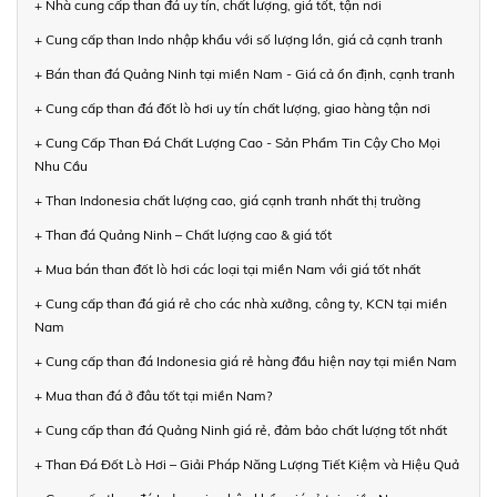
+ Nhà cung cấp than đá uy tín, chất lượng, giá tốt, tận nơi
+ Cung cấp than Indo nhập khẩu với số lượng lớn, giá cả cạnh tranh
+ Bán than đá Quảng Ninh tại miền Nam - Giá cả ổn định, cạnh tranh
+ Cung cấp than đá đốt lò hơi uy tín chất lượng, giao hàng tận nơi
+ Cung Cấp Than Đá Chất Lượng Cao - Sản Phẩm Tin Cậy Cho Mọi
Nhu Cầu
+ Than Indonesia chất lượng cao, giá cạnh tranh nhất thị trường
+ Than đá Quảng Ninh – Chất lượng cao & giá tốt
+ Mua bán than đốt lò hơi các loại tại miền Nam với giá tốt nhất
+ Cung cấp than đá giá rẻ cho các nhà xưởng, công ty, KCN tại miền
Nam
+ Cung cấp than đá Indonesia giá rẻ hàng đầu hiện nay tại miền Nam
+ Mua than đá ở đâu tốt tại miền Nam?
+ Cung cấp than đá Quảng Ninh giá rẻ, đảm bảo chất lượng tốt nhất
+ Than Đá Đốt Lò Hơi – Giải Pháp Năng Lượng Tiết Kiệm và Hiệu Quả