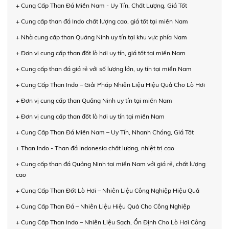
+ Cung Cấp Than Đá Miền Nam - Uy Tín, Chất Lượng, Giá Tốt
+ Cung cấp than đá Indo chất lượng cao, giá tốt tại miền Nam
+ Nhà cung cấp than Quảng Ninh uy tín tại khu vực phía Nam
+ Đơn vị cung cấp than đốt lò hơi uy tín, giá tốt tại miền Nam
+ Cung cấp than đá giá rẻ với số lượng lớn, uy tín tại miền Nam
+ Cung Cấp Than Indo – Giải Pháp Nhiên Liệu Hiệu Quả Cho Lò Hơi
+ Đơn vị cung cấp than Quảng Ninh uy tín tại miền Nam
+ Đơn vị cung cấp than đốt lò hơi uy tín tại miền Nam
+ Cung Cấp Than Đá Miền Nam – Uy Tín, Nhanh Chóng, Giá Tốt
+ Than Indo - Than đá Indonesia chất lượng, nhiệt trị cao
+ Cung cấp than đá Quảng Ninh tại miền Nam với giá rẻ, chất lượng
cao
+ Cung Cấp Than Đốt Lò Hơi – Nhiên Liệu Công Nghiệp Hiệu Quả
+ Cung Cấp Than Đá – Nhiên Liệu Hiệu Quả Cho Công Nghiệp
+ Cung Cấp Than Indo – Nhiên Liệu Sạch, Ổn Định Cho Lò Hơi Công