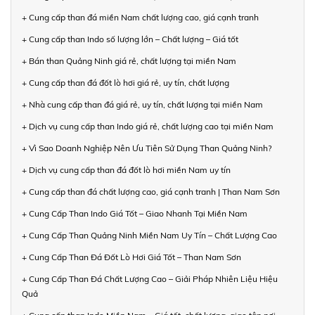
+ Cung cấp than đá miền Nam chất lượng cao, giá cạnh tranh
+ Cung cấp than Indo số lượng lớn – Chất lượng – Giá tốt
+ Bán than Quảng Ninh giá rẻ, chất lượng tại miền Nam
+ Cung cấp than đá đốt lò hơi giá rẻ, uy tín, chất lượng
+ Nhà cung cấp than đá giá rẻ, uy tín, chất lượng tại miền Nam
+ Dịch vụ cung cấp than Indo giá rẻ, chất lượng cao tại miền Nam
+ Vì Sao Doanh Nghiệp Nên Ưu Tiên Sử Dụng Than Quảng Ninh?
+ Dịch vụ cung cấp than đá đốt lò hơi miền Nam uy tín
+ Cung cấp than đá chất lượng cao, giá cạnh tranh | Than Nam Sơn
+ Cung Cấp Than Indo Giá Tốt – Giao Nhanh Tại Miền Nam
+ Cung Cấp Than Quảng Ninh Miền Nam Uy Tín – Chất Lượng Cao
+ Cung Cấp Than Đá Đốt Lò Hơi Giá Tốt – Than Nam Sơn
+ Cung Cấp Than Đá Chất Lượng Cao – Giải Pháp Nhiên Liệu Hiệu
Quả