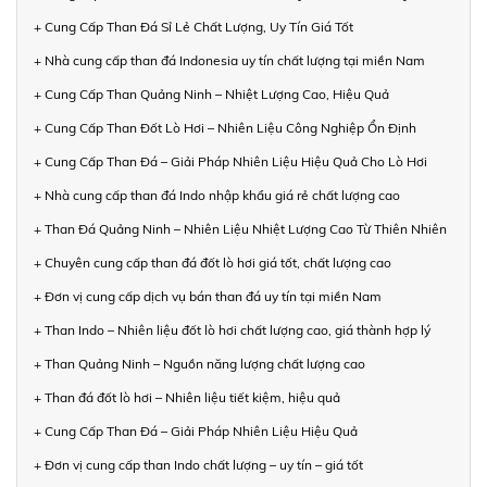
+ Cung Cấp Than Đá Sỉ Lẻ Chất Lượng, Uy Tín Giá Tốt
+ Nhà cung cấp than đá Indonesia uy tín chất lượng tại miền Nam
+ Cung Cấp Than Quảng Ninh – Nhiệt Lượng Cao, Hiệu Quả
+ Cung Cấp Than Đốt Lò Hơi – Nhiên Liệu Công Nghiệp Ổn Định
+ Cung Cấp Than Đá – Giải Pháp Nhiên Liệu Hiệu Quả Cho Lò Hơi
+ Nhà cung cấp than đá Indo nhập khẩu giá rẻ chất lượng cao
+ Than Đá Quảng Ninh – Nhiên Liệu Nhiệt Lượng Cao Từ Thiên Nhiên
+ Chuyên cung cấp than đá đốt lò hơi giá tốt, chất lượng cao
+ Đơn vị cung cấp dịch vụ bán than đá uy tín tại miền Nam
+ Than Indo – Nhiên liệu đốt lò hơi chất lượng cao, giá thành hợp lý
+ Than Quảng Ninh – Nguồn năng lượng chất lượng cao
+ Than đá đốt lò hơi – Nhiên liệu tiết kiệm, hiệu quả
+ Cung Cấp Than Đá – Giải Pháp Nhiên Liệu Hiệu Quả
+ Đơn vị cung cấp than Indo chất lượng – uy tín – giá tốt