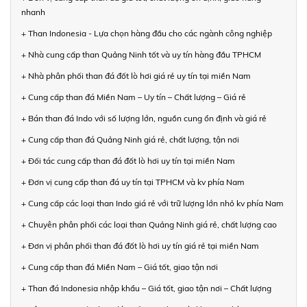
nhanh
+ Than Indonesia - Lựa chọn hàng đầu cho các ngành công nghiệp
+ Nhà cung cấp than Quảng Ninh tốt và uy tín hàng đầu TPHCM
+ Nhà phân phối than đá đốt lò hơi giá rẻ uy tín tại miền Nam
+ Cung cấp than đá Miền Nam – Uy tín – Chất lượng – Giá rẻ
+ Bán than đá Indo với số lượng lớn, nguồn cung ổn định và giá rẻ
+ Cung cấp than đá Quảng Ninh giá rẻ, chất lượng, tận nơi
+ Đối tác cung cấp than đá đốt lò hơi uy tín tại miền Nam
+ Đơn vị cung cấp than đá uy tín tại TPHCM và kv phía Nam
+ Cung cấp các loại than Indo giá rẻ với trữ lượng lớn nhỏ kv phía Nam
+ Chuyên phân phối các loại than Quảng Ninh giá rẻ, chất lượng cao
+ Đơn vị phân phối than đá đốt lò hơi uy tín giá rẻ tại miền Nam
+ Cung cấp than đá Miền Nam – Giá tốt, giao tận nơi
+ Than đá Indonesia nhập khẩu – Giá tốt, giao tận nơi – Chất lượng