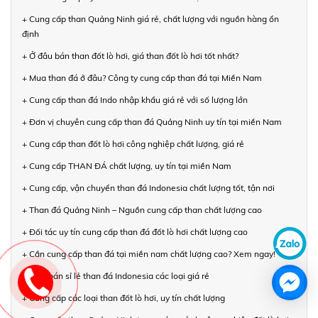
+ Cung cấp than Quảng Ninh giá rẻ, chất lượng với nguồn hàng ổn
định
+ Ở đâu bán than đốt lò hơi, giá than đốt lò hơi tốt nhất?
+ Mua than đá ở đâu? Công ty cung cấp than đá tại Miền Nam
+ Cung cấp than đá Indo nhập khẩu giá rẻ với số lượng lớn
+ Đơn vị chuyên cung cấp than đá Quảng Ninh uy tín tại miền Nam
+ Cung cấp than đốt lò hơi công nghiệp chất lượng, giá rẻ
+ Cung cấp THAN ĐÁ chất lượng, uy tín tại miền Nam
+ Cung cấp, vận chuyển than đá Indonesia chất lượng tốt, tận nơi
+ Than đá Quảng Ninh – Nguồn cung cấp than chất lượng cao
+ Đối tác uy tín cung cấp than đá đốt lò hơi chất lượng cao
+ Cần cung cấp than đá tại miền nam chất lượng cao? Xem ngay!
+ Mua bán sỉ lẻ than đá Indonesia các loại giá rẻ
+ Cung cấp các loại than đốt lò hơi, uy tín chất lượng