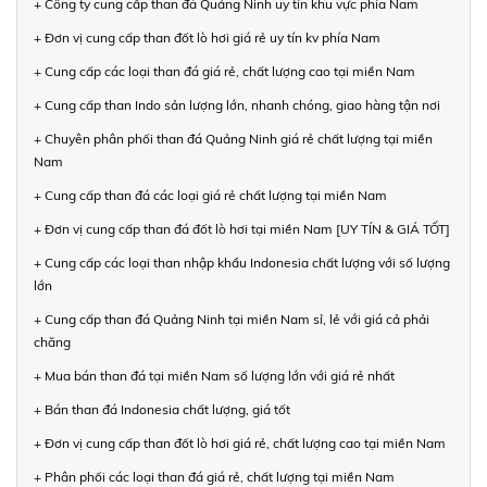
+ Công ty cung cấp than đá Quảng Ninh uy tín khu vực phía Nam
+ Đơn vị cung cấp than đốt lò hơi giá rẻ uy tín kv phía Nam
+ Cung cấp các loại than đá giá rẻ, chất lượng cao tại miền Nam
+ Cung cấp than Indo sản lượng lớn, nhanh chóng, giao hàng tận nơi
+ Chuyên phân phối than đá Quảng Ninh giá rẻ chất lượng tại miền
Nam
+ Cung cấp than đá các loại giá rẻ chất lượng tại miền Nam
+ Đơn vị cung cấp than đá đốt lò hơi tại miền Nam [UY TÍN & GIÁ TỐT]
+ Cung cấp các loại than nhập khẩu Indonesia chất lượng với số lượng
lớn
+ Cung cấp than đá Quảng Ninh tại miền Nam sỉ, lẻ với giá cả phải
chăng
+ Mua bán than đá tại miền Nam số lượng lớn với giá rẻ nhất
+ Bán than đá Indonesia chất lượng, giá tốt
+ Đơn vị cung cấp than đốt lò hơi giá rẻ, chất lượng cao tại miền Nam
+ Phân phối các loại than đá giá rẻ, chất lượng tại miền Nam