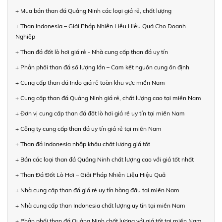
+ Mua bán than đá Quảng Ninh các loại giá rẻ, chất lượng
+ Than Indonesia – Giải Pháp Nhiên Liệu Hiệu Quả Cho Doanh
Nghiệp
+ Than đá đốt lò hơi giá rẻ - Nhà cung cấp than đá uy tín
+ Phân phối than đá số lượng lớn – Cam kết nguồn cung ổn định
+ Cung cấp than đá Indo giá rẻ toàn khu vực miền Nam
+ Cung cấp than đá Quảng Ninh giá rẻ, chất lượng cao tại miền Nam
+ Đơn vị cung cấp than đá đốt lò hơi giá rẻ uy tín tại miền Nam
+ Công ty cung cấp than đá uy tín giá rẻ tại miền Nam
+ Than đá Indonesia nhập khẩu chất lượng giá tốt
+ Bán các loại than đá Quảng Ninh chất lượng cao với giá tốt nhất
+ Than Đá Đốt Lò Hơi – Giải Pháp Nhiên Liệu Hiệu Quả
+ Nhà cung cấp than đá giá rẻ uy tín hàng đầu tại miền Nam
+ Nhà cung cấp than Indonesia chất lượng uy tín tại miền Nam
+ Phân phối than đá Quảng Ninh chất lượng với giá tốt tại miền Nam