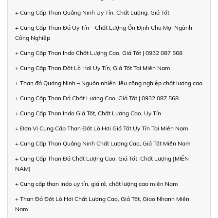
+ Cung Cấp Than Quảng Ninh Uy Tín, Chất Lượng, Giá Tốt
+ Cung Cấp Than Đá Uy Tín – Chất Lượng Ổn Định Cho Mọi Ngành
Công Nghiệp
+ Cung Cấp Than Indo Chất Lượng Cao, Giá Tốt | 0932 087 568
+ Cung Cấp Than Đốt Lò Hơi Uy Tín, Giá Tốt Tại Miền Nam
+ Than đá Quảng Ninh – Nguồn nhiên liệu công nghiệp chất lượng cao
+ Cung Cấp Than Đá Chất Lượng Cao, Giá Tốt | 0932 087 568
+ Cung Cấp Than Indo Giá Tốt, Chất Lượng Cao, Uy Tín
+ Đơn Vị Cung Cấp Than Đốt Lò Hơi Giá Tốt Uy Tín Tại Miền Nam
+ Cung Cấp Than Quảng Ninh Chất Lượng Cao, Giá Tốt Miền Nam
+ Cung Cấp Than Đá Chất Lượng Cao, Giá Tốt, Chất Lượng [MIỀN
NAM]
+ Cung cấp than Indo uy tín, giá rẻ, chất lượng cao miền Nam
+ Than Đá Đốt Lò Hơi Chất Lượng Cao, Giá Tốt, Giao Nhanh Miền
Nam