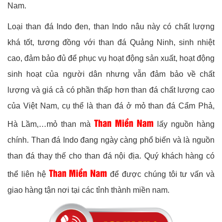
Nam.
Loại than đá Indo đen, than Indo nâu này có chất lượng
khá tốt, tương đồng với than đá Quảng Ninh, sinh nhiệt
cao, đảm bảo đủ để phục vụ hoạt động sản xuất, hoạt động
sinh hoạt của người dân nhưng vẫn đảm bảo về chất
lượng và giá cả có phần thấp hơn than đá chất lượng cao
của Việt Nam, cụ thể là than đá ở mỏ than đá Cẩm Phả,
Than Miền Nam
Hà Lầm,…mỏ than mà
lấy nguồn hàng
chính. Than đá Indo đang ngày càng phổ biến và là nguồn
than đá thay thế cho than đá nội địa. Quý khách hàng có
Than Miền Nam
thể liên hệ
để được chúng tôi tư vấn và
giao hàng tận nơi tại các tỉnh thành miền nam.