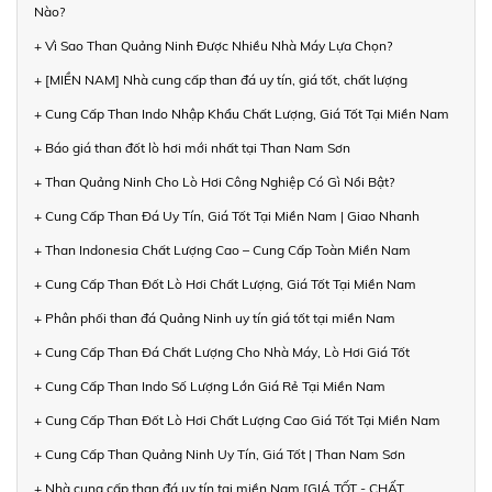
Nào?
+ Vì Sao Than Quảng Ninh Được Nhiều Nhà Máy Lựa Chọn?
+ [MIỀN NAM] Nhà cung cấp than đá uy tín, giá tốt, chất lượng
+ Cung Cấp Than Indo Nhập Khẩu Chất Lượng, Giá Tốt Tại Miền Nam
+ Báo giá than đốt lò hơi mới nhất tại Than Nam Sơn
+ Than Quảng Ninh Cho Lò Hơi Công Nghiệp Có Gì Nổi Bật?
+ Cung Cấp Than Đá Uy Tín, Giá Tốt Tại Miền Nam | Giao Nhanh
+ Than Indonesia Chất Lượng Cao – Cung Cấp Toàn Miền Nam
+ Cung Cấp Than Đốt Lò Hơi Chất Lượng, Giá Tốt Tại Miền Nam
+ Phân phối than đá Quảng Ninh uy tín giá tốt tại miền Nam
+ Cung Cấp Than Đá Chất Lượng Cho Nhà Máy, Lò Hơi Giá Tốt
+ Cung Cấp Than Indo Số Lượng Lớn Giá Rẻ Tại Miền Nam
+ Cung Cấp Than Đốt Lò Hơi Chất Lượng Cao Giá Tốt Tại Miền Nam
+ Cung Cấp Than Quảng Ninh Uy Tín, Giá Tốt | Than Nam Sơn
+ Nhà cung cấp than đá uy tín tại miền Nam [GIÁ TỐT - CHẤT