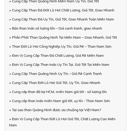
+ Cung Cấp Than Quảng Ninh Miền Nam Uy Tín, Giá Tốt
+ Cung Cấp Than Đá Đốt Lò Hơi Chất Lượng, Giá Tốt, Giao Nhanh
+ Cung Cấp Than Đá Uy Tín, Giá Tốt, Giao Nhanh Toàn Miền Nam
+ Bán than Indo số lượng lớn – Giá cạnh tranh, giao nhanh
+ Phân Phối Than Quảng Ninh Tại Miền Nam – Giao Nhanh, Giá Tốt
+ Than Đốt Lò Hơi Công Nghiệp Uy Tín, Giá Rẻ – Than Nam Sơn
+ Đơn Vị Cung Cấp Than Đá Chất Lượng, Giá Rẻ Miền Nam
+ Đơn Vị Cung Cấp Than Indo Uy Tín Tại, Giá Tốt Tại Miền Nam
+ Cung Cấp Than Quảng Ninh Uy Tín – Giá Rẻ Cạnh Tranh
+ Cung Cấp Than Đốt Lò Hơi Giá Tốt, Uy Tín, Giao Nhanh
+ Cung cấp than đá tại HCM, miền Nam giá tốt - số lượng lớn
+ Cung cấp than Indo miền Nam giá tốt, uy tín - Than Nam Sơn
+ Tại sao than Quảng Ninh được ưa chuộng tại Việt Nam?
+ Đơn Vị Cung Cấp Than Đốt Lò Hơi Giá Tốt, Chất Lượng Cao Miền
Nam