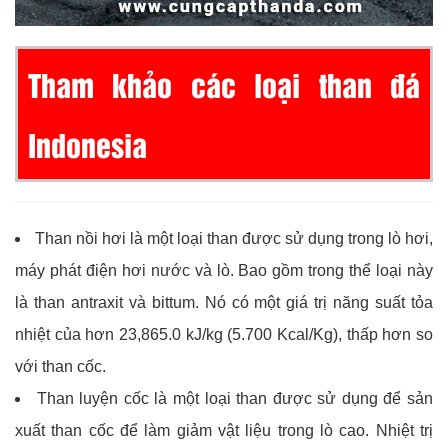
Tham khảo các loại than đá
Indonesia
Than nồi hơi là một loại than được sử dụng trong lò hơi,
máy phát điện hơi nước và lò. Bao gồm trong thể loại này
là than antraxit và bittum. Nó có một giá trị năng suất tỏa
nhiệt của hơn 23,865.0 kJ/kg (5.700 Kcal/Kg), thấp hơn so
với than cốc.
Than luyện cốc là một loại than được sử dụng để sản
xuất than cốc để làm giảm vật liệu trong lò cao. Nhiệt trị