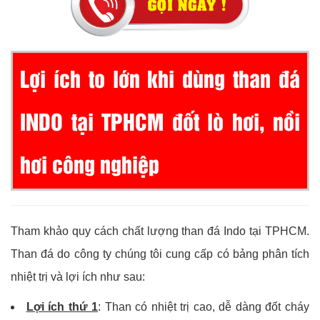
Lợi ích to lớn khi dùng than đá
INDO tại TPHCM đốt lò hơi, nồi
hơi công nghiệp
Tham khảo quy cách chất lượng than đá Indo tại TPHCM.
Than đá do công ty chúng tôi cung cấp có bảng phân tích
nhiệt trị và lợi ích như sau:
Lợi ích thứ 1
: Than có nhiệt trị cao, dễ dàng đốt cháy