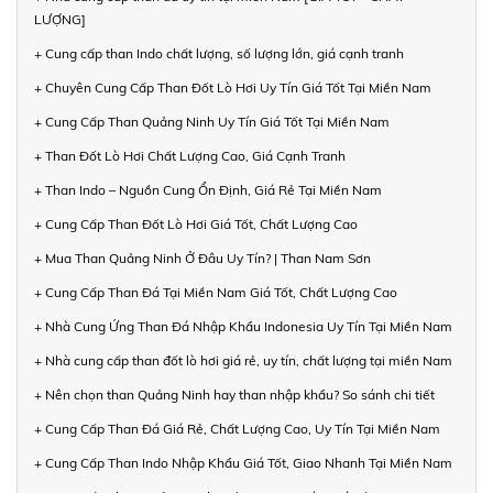
LƯỢNG]
+ Cung cấp than Indo chất lượng, số lượng lớn, giá cạnh tranh
+ Chuyên Cung Cấp Than Đốt Lò Hơi Uy Tín Giá Tốt Tại Miền Nam
+ Cung Cấp Than Quảng Ninh Uy Tín Giá Tốt Tại Miền Nam
+ Than Đốt Lò Hơi Chất Lượng Cao, Giá Cạnh Tranh
+ Than Indo – Nguồn Cung Ổn Định, Giá Rẻ Tại Miền Nam
+ Cung Cấp Than Đốt Lò Hơi Giá Tốt, Chất Lượng Cao
+ Mua Than Quảng Ninh Ở Đâu Uy Tín? | Than Nam Sơn
+ Cung Cấp Than Đá Tại Miền Nam Giá Tốt, Chất Lượng Cao
+ Nhà Cung Ứng Than Đá Nhập Khẩu Indonesia Uy Tín Tại Miền Nam
+ Nhà cung cấp than đốt lò hơi giá rẻ, uy tín, chất lượng tại miền Nam
+ Nên chọn than Quảng Ninh hay than nhập khẩu? So sánh chi tiết
+ Cung Cấp Than Đá Giá Rẻ, Chất Lượng Cao, Uy Tín Tại Miền Nam
+ Cung Cấp Than Indo Nhập Khẩu Giá Tốt, Giao Nhanh Tại Miền Nam