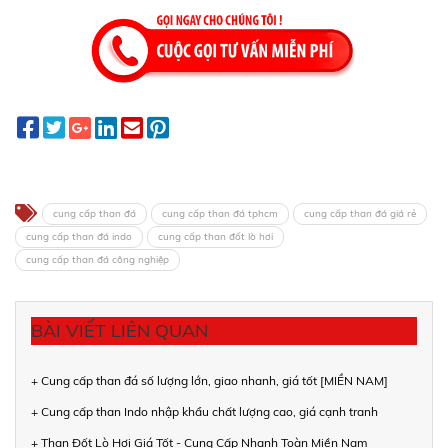
cung cấp than đá
cung cấp than đá tphcm
cung cấp than đá giá rẻ
cung cấp than đá indo
cung cấp than đốt lò hơi
cung cấp than đá công nghiệp
BÀI VIẾT LIÊN QUAN
+ Cung cấp than đá số lượng lớn, giao nhanh, giá tốt [MIỀN NAM]
+ Cung cấp than Indo nhập khẩu chất lượng cao, giá cạnh tranh
+ Than Đốt Lò Hơi Giá Tốt - Cung Cấp Nhanh Toàn Miền Nam