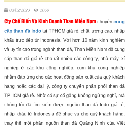
08/02/2023
1069
Cty Chế Biến Và Kinh Doanh Than Miền Nam
chuyên
cung
cấp than đá Indo
tại TPHCM giá rẻ, chất lượng cao, nhập
khẩu trực tiếp từ Indonesia. Với hơn 10 năm kinh nghiệm
và uy tín cao trong ngành than đá, Than Miền Nam đã cung
cấp than đá giá rẻ cho rất nhiều các công ty, nhà máy, xí
nghiệp ở các khu công nghiệp, cụm khu công nghiệp
nhằm đáp ứng cho các hoạt động sản xuất của quý khách
hàng hoặc các đại lý, công ty chuyên phân phối than đá
TPHCM giá rẻ. Nhờ có sự cố gắng không ngừng nghỉ, mà
chúng tôi đã tìm kiếm được nguồn than đá Indo giá rẻ,
nhập khẩu từ Indonesia để phục vụ cho quý khách hàng,
thay thế một phần nguồn than đá Quảng Ninh của Việt