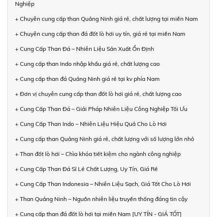
Nghiệp
+ Chuyên cung cấp than Quảng Ninh giá rẻ, chất lượng tại miền Nam
+ Chuyên cung cấp than đá đốt lò hơi uy tín, giá rẻ tại miền Nam
+ Cung Cấp Than Đá – Nhiên Liệu Sản Xuất Ổn Định
+ Cung cấp than Indo nhập khẩu giá rẻ, chất lượng cao
+ Cung cấp than đá Quảng Ninh giá rẻ tại kv phía Nam
+ Đơn vị chuyên cung cấp than đốt lò hơi giá rẻ, chất lượng cao
+ Cung Cấp Than Đá – Giải Pháp Nhiên Liệu Công Nghiệp Tối Ưu
+ Cung Cấp Than Indo – Nhiên Liệu Hiệu Quả Cho Lò Hơi
+ Cung cấp than Quảng Ninh giá rẻ, chất lượng với số lượng lớn nhỏ
+ Than đốt lò hơi – Chìa khóa tiết kiệm cho ngành công nghiệp
+ Cung Cấp Than Đá Sỉ Lẻ Chất Lượng, Uy Tín, Giá Rẻ
+ Cung Cấp Than Indonesia – Nhiên Liệu Sạch, Giá Tốt Cho Lò Hơi
+ Than Quảng Ninh – Nguồn nhiên liệu truyền thống đáng tin cậy
+ Cung cấp than đá đốt lò hơi tại miền Nam [UY TÍN - GIÁ TỐT]