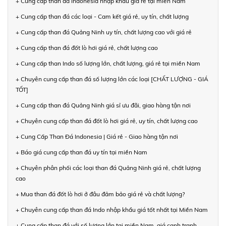
+ Cung cấp than đá Indonesia nhập khẩu giá rẻ tại miền Nam
+ Cung cấp than đá các loại - Cam kết giá rẻ, uy tín, chất lượng
+ Cung cấp than đá Quảng Ninh uy tín, chất lượng cao với giá rẻ
+ Cung cấp than đá đốt lò hơi giá rẻ, chất lượng cao
+ Cung cấp than Indo số lượng lớn, chất lượng, giá rẻ tại miền Nam
+ Chuyên cung cấp than đá số lượng lớn các loại [CHẤT LƯỢNG - GIÁ
TỐT]
+ Cung cấp than đá Quảng Ninh giá sỉ ưu đãi, giao hàng tận nơi
+ Chuyên cung cấp than đá đốt lò hơi giá rẻ, uy tín, chất lượng cao
+ Cung Cấp Than Đá Indonesia | Giá rẻ - Giao hàng tận nơi
+ Báo giá cung cấp than đá uy tín tại miền Nam
+ Chuyên phân phối các loại than đá Quảng Ninh giá rẻ, chất lượng
cao
+ Mua than đá đốt lò hơi ở đâu đảm bảo giá rẻ và chất lượng?
+ Chuyên cung cấp than đá Indo nhập khẩu giá tốt nhất tại Miền Nam
+ Cung cấp than đá với số lượng lớn tại miền Nam, giá cạnh tranh