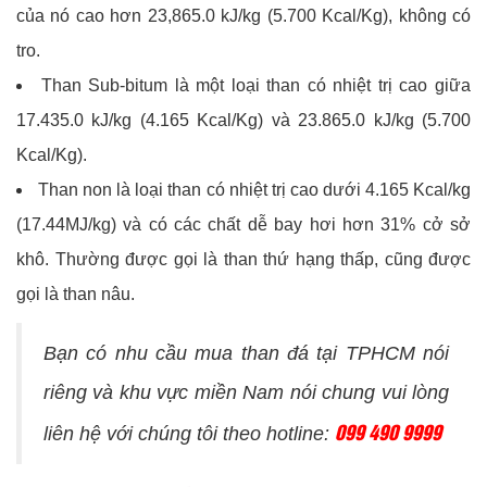
của nó cao hơn 23,865.0 kJ/kg (5.700 Kcal/Kg), không có
tro.
Than Sub-bitum là một loại than có nhiệt trị cao giữa
17.435.0 kJ/kg (4.165 Kcal/Kg) và 23.865.0 kJ/kg (5.700
Kcal/Kg).
Than non là loại than có nhiệt trị cao dưới 4.165 Kcal/kg
(17.44MJ/kg) và có các chất dễ bay hơi hơn 31% cở sở
khô. Thường được gọi là than thứ hạng thấp, cũng được
gọi là than nâu.
Bạn có nhu cầu mua than đá tại TPHCM nói
riêng và khu vực miền Nam nói chung vui lòng
099 490 9999
liên hệ với chúng tôi theo hotline: