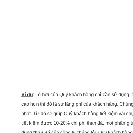
Ví dụ
: Lò hơi của Quý khách hàng chỉ cần sử dụng lo
cao hơn thì đó là sự lãng phí của khách hàng. Chúng 
nhất. Từ đó sẽ giúp Quý khách hàng tiết kiệm vài ch
tiết kiệm được 10-20% chi phí than đá, một phần gi
dụng
than đá
của công ty chúng tôi. Quý khách hàng 