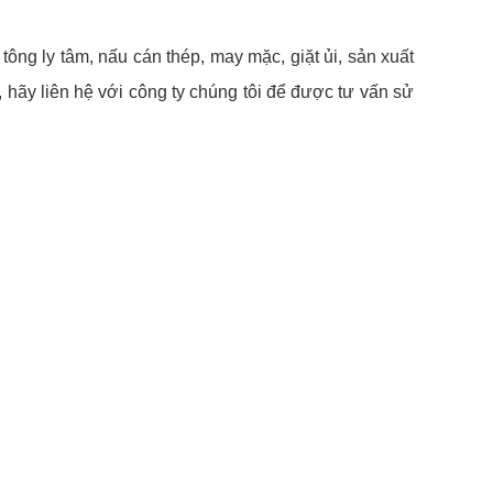
ông ly tâm, nấu cán thép, may mặc, giặt ủi, sản xuất
hãy liên hệ với công ty chúng tôi để được tư vấn sử