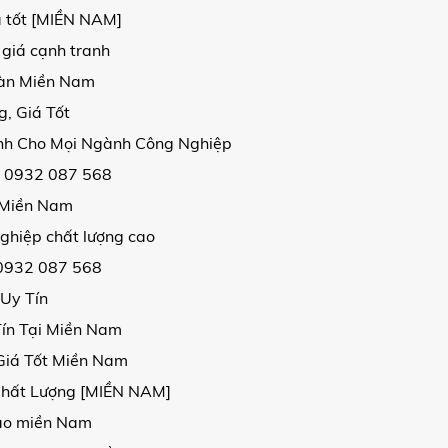
á tốt [MIỀN NAM]
 giá cạnh tranh
oàn Miền Nam
, Giá Tốt
ịnh Cho Mọi Ngành Công Nghiệp
| 0932 087 568
i Miền Nam
ghiệp chất lượng cao
 0932 087 568
 Uy Tín
Tín Tại Miền Nam
Giá Tốt Miền Nam
Chất Lượng [MIỀN NAM]
 cao miền Nam