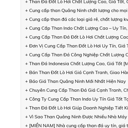
+ Than Đá Đốt Lò Hơi Chất Lượng Cao, Giá Tốt
+ Cung cấp than Quảng Ninh chất lượng cho mọi
+ Cung cấp than đá các loại giá rẻ, chất lượng 
+ Cung Cấp Than Indo Chất Lượng Cao – Uy Tín,
+ Cung Cấp Than Đá Đốt Lò Hơi Chất Lượng Cao
+ Đơn Vị Cung Cấp Than Đốt Lò Hơi Uy Tín, Giá
+ Cung Cấp Than Đá Công Nghiệp Chất Lượng 
+ Than Đá Indonesia Chất Lượng Cao, Giá Tốt 
+ Bán Than Đốt Lò Hơi Giá Cạnh Tranh, Giao 
+ Báo Giá Than Quảng Ninh Mới Nhất Hiện Nay
+ Chuyên Cung Cấp Than Đá Giá Cạnh Tranh, C
+ Công Ty Cung Cấp Than Indo Uy Tín Giá Tốt T
+ Than Đá Đốt Lò Hơi Giúp Doanh Nghiệp Tiết K
+ Vì Sao Than Quảng Ninh Được Nhiều Nhà Máy
+ [MIỀN NAM] Nhà cung cấp than đá uy tín, giá t