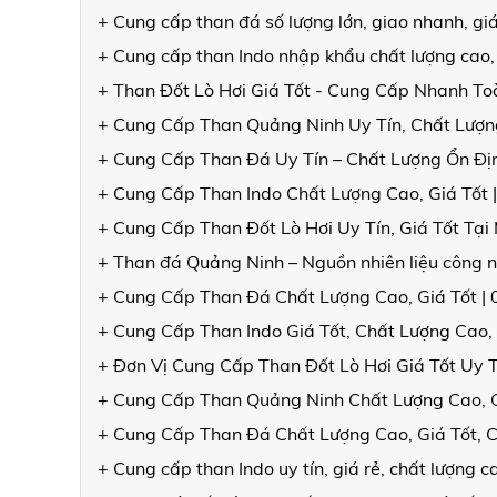
+ Cung cấp than đá số lượng lớn, giao nhanh, gi
+ Cung cấp than Indo nhập khẩu chất lượng cao,
+ Than Đốt Lò Hơi Giá Tốt - Cung Cấp Nhanh T
+ Cung Cấp Than Quảng Ninh Uy Tín, Chất Lượng
+ Cung Cấp Than Đá Uy Tín – Chất Lượng Ổn Đ
+ Cung Cấp Than Indo Chất Lượng Cao, Giá Tốt 
+ Cung Cấp Than Đốt Lò Hơi Uy Tín, Giá Tốt Tạ
+ Than đá Quảng Ninh – Nguồn nhiên liệu công n
+ Cung Cấp Than Đá Chất Lượng Cao, Giá Tốt |
+ Cung Cấp Than Indo Giá Tốt, Chất Lượng Cao,
+ Đơn Vị Cung Cấp Than Đốt Lò Hơi Giá Tốt Uy 
+ Cung Cấp Than Quảng Ninh Chất Lượng Cao, 
+ Cung Cấp Than Đá Chất Lượng Cao, Giá Tốt, 
+ Cung cấp than Indo uy tín, giá rẻ, chất lượng