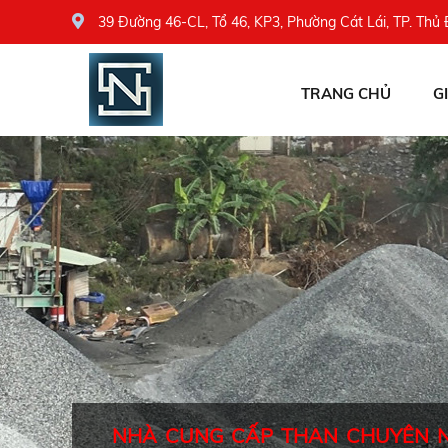
39 Đường 46-CL, Tổ 46, KP3, Phường Cát Lái, TP. Thủ
TRANG CHỦ
G
NHÀ CUNG CẤP THAN CHUYÊN 