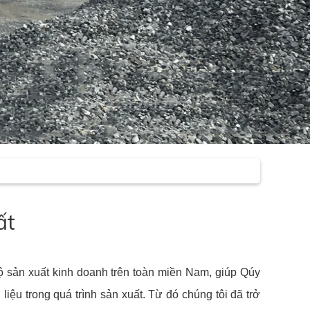
ất
ộ sản xuất kinh doanh trên toàn miền Nam, giúp Qúy
liệu trong quá trình sản xuất. Từ đó chúng tôi đã trở