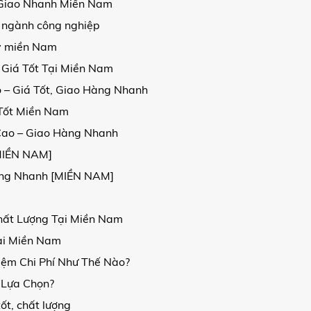
, Giao Nhanh Miền Nam
 ngành công nghiệp
kv miền Nam
 Giá Tốt Tại Miền Nam
 – Giá Tốt, Giao Hàng Nhanh
 Tốt Miền Nam
Cao – Giao Hàng Nhanh
[MIỀN NAM]
Hàng Nhanh [MIỀN NAM]
hất Lượng Tại Miền Nam
ại Miền Nam
iệm Chi Phí Như Thế Nào?
 Lựa Chọn?
ốt, chất lượng