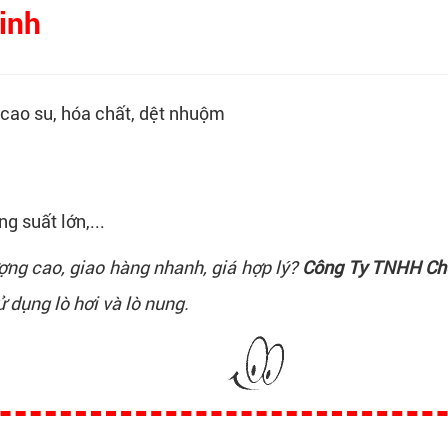
inh
 cao su, hóa chất, dệt nhuộm
g suất lớn,...
ng cao, giao hàng nhanh, giá hợp lý?
Công Ty TNHH Ch
 dụng lò hơi và lò nung.