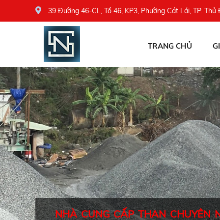
39 Đường 46-CL, Tổ 46, KP3, Phường Cát Lái, TP. Thủ
TRANG CHỦ
G
NHÀ CUNG CẤP THAN CHUYÊN 