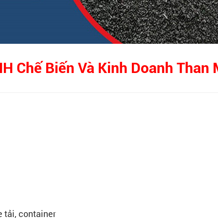
HH Chế Biến Và Kinh Doanh Than
 tải, container