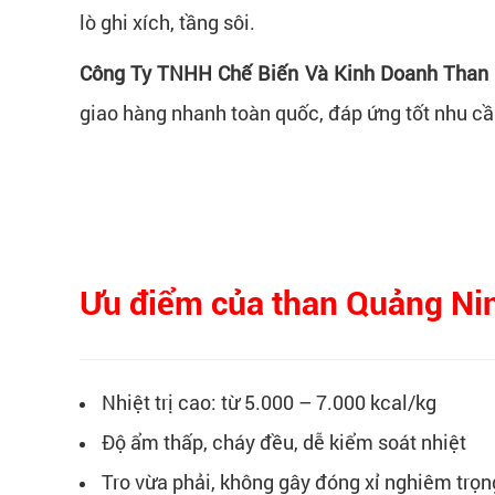
lò ghi xích, tầng sôi.
Công Ty TNHH Chế Biến Và Kinh Doanh Than
giao hàng nhanh toàn quốc, đáp ứng tốt nhu cầ
Ưu điểm của than Quảng Ni
Nhiệt trị cao: từ 5.000 – 7.000 kcal/kg
Độ ẩm thấp, cháy đều, dễ kiểm soát nhiệt
Tro vừa phải, không gây đóng xỉ nghiêm trọn