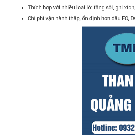
Thích hợp với nhiều loại lò: tầng sôi, ghi xích,
Chi phí vận hành thấp, ổn định hơn dầu FO, 