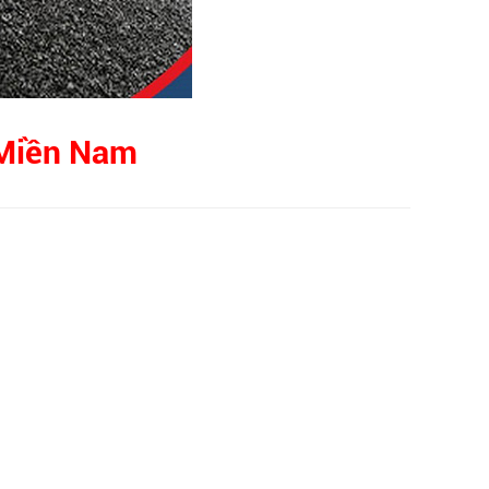
 Miền Nam