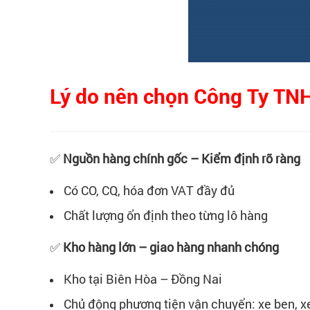
Lý do nên chọn Công Ty TN
✅
Nguồn hàng chính gốc – Kiểm định rõ ràng
Có CO, CQ, hóa đơn VAT đầy đủ
Chất lượng ổn định theo từng lô hàng
✅
Kho hàng lớn – giao hàng nhanh chóng
Kho tại Biên Hòa – Đồng Nai
Chủ động phương tiện vận chuyển: xe ben, xe