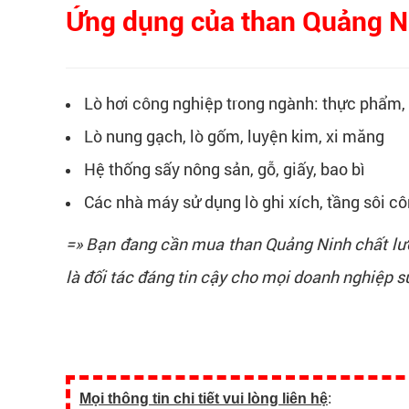
Ứng dụng của than Quảng N
Lò hơi công nghiệp trong ngành: thực phẩm,
Lò nung gạch, lò gốm, luyện kim, xi măng
Hệ thống sấy nông sản, gỗ, giấy, bao bì
Các nhà máy sử dụng lò ghi xích, tầng sôi côn
=» Bạn đang cần mua than Quảng Ninh chất lượ
là đối tác đáng tin cậy cho mọi doanh nghiệp sử
Mọi thông tin chi tiết vui lòng liên hệ
: