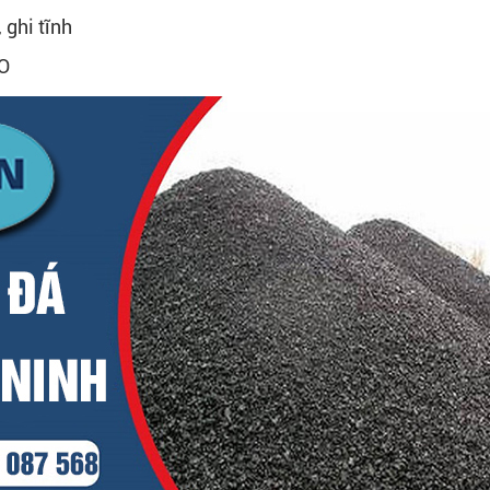
 ghi tĩnh
DO