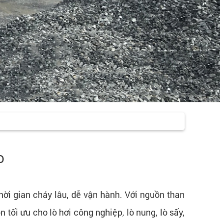
p
 thời gian cháy lâu, dễ vận hành. Với nguồn than
tối ưu cho lò hơi công nghiệp, lò nung, lò sấy,