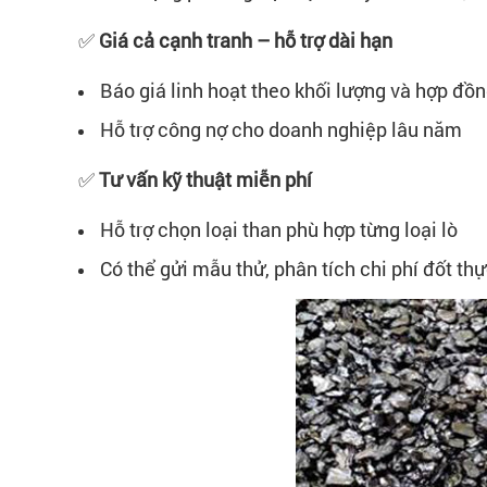
✅
Giá cả cạnh tranh – hỗ trợ dài hạn
Báo giá linh hoạt theo khối lượng và hợp đồ
Hỗ trợ công nợ cho doanh nghiệp lâu năm
✅
Tư vấn kỹ thuật miễn phí
Hỗ trợ chọn loại than phù hợp từng loại lò
Có thể gửi mẫu thử, phân tích chi phí đốt thự