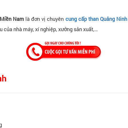
 Miền Nam
là đơn vị chuyên
cung cấp than Quảng Ninh
u của nhà máy, xí nghiệp, xưởng sản xuất,…
nh
g