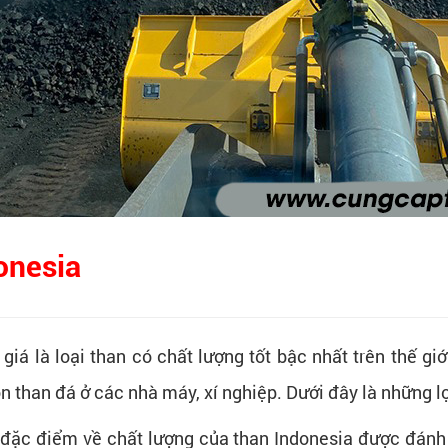
donesia
á là loại than có chất lượng tốt bậc nhất trên thế giớ
n than đá ở các nhà máy, xí nghiệp. Dưới đây là những lợ
 đặc điểm về chất lượng của than Indonesia được đánh g