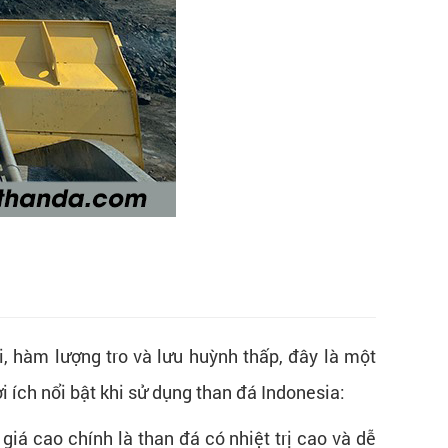
i, hàm lượng tro và lưu huỳnh thấp, đây là một
i ích nổi bật khi sử dụng than đá Indonesia:
iá cao chính là than đá có nhiệt trị cao và dễ