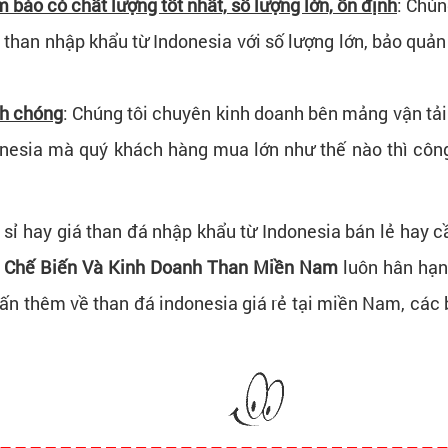
bảo có chất lượng tốt nhất, số lượng lớn, ổn định
: Chún
han nhập khẩu từ Indonesia với số lượng lớn, bảo quản 
nh chóng
: Chúng tôi chuyên kinh doanh bên mảng vận tải 
onesia mà quý khách hàng mua lớn như thế nào thì công
 sỉ hay giá than đá nhập khẩu từ Indonesia bán lẻ hay c
 Chế Biến Và Kinh Doanh Than Miền Nam
luôn hân hạn
vấn thêm về than đá indonesia giá rẻ tại miền Nam, các b