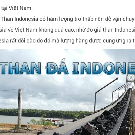
 tại Việt Nam.
: Than Indonesia có hàm lượng tro thấp nên dễ vận chuy
sia về Việt Nam không quá cao, nhờ đó giá than Indones
esia rất dồi dào do đó mà lượng hàng được cung ứng ra t