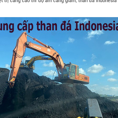
nhiệt trị càng cao thì độ ẩm càng giảm, than đá Indones