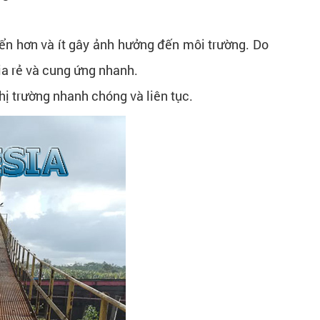
ển hơn và ít gây ảnh hưởng đến môi trường. Do
ia rẻ và cung ứng nhanh.
hị trường nhanh chóng và liên tục.