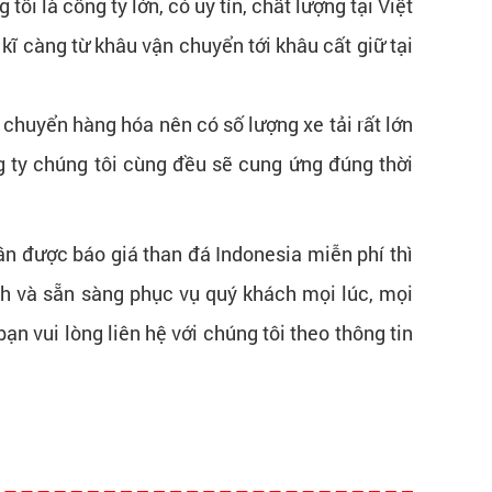
g tôi là công ty lớn, có uy tín, chất lượng tại Việt
kĩ càng từ khâu vận chuyển tới khâu cất giữ tại
chuyển hàng hóa nên có số lượng xe tải rất lớn
 ty chúng tôi cùng đều sẽ cung ứng đúng thời
ần được báo giá than đá Indonesia miễn phí thì
h và sẵn sàng phục vụ quý khách mọi lúc, mọi
ạn vui lòng liên hệ với chúng tôi theo thông tin