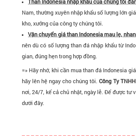
Than Indonesia nhập khẩu của chúng tôi đảm 
Nam, thường xuyên nhập khẩu số lượng lớn giá t
kho, xưởng của công ty chúng tôi.
Vận chuyển giá than Indonesia mau lẹ, nha
nên dù có số lượng than đá nhập khẩu từ Ind
gian, đúng hẹn trong hợp đồng.
=» Hãy nhớ, khi cần mua than đá Indonesia giá
hãy lên hệ ngay cho chúng tôi.
Công Ty TNHH
nơi, 24/7, kể cả chủ nhật, ngày lễ. Để được tư 
dưới đây.