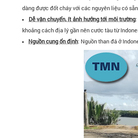
dàng được đốt cháy với các nguyên liệu có sẵn
Dễ vận chuyển, ít ảnh hưởng tới môi trường
khoảng cách địa lý gần nên cước tàu từ Indone
Nguồn cung ổn định
: Nguồn than đá ở Indon