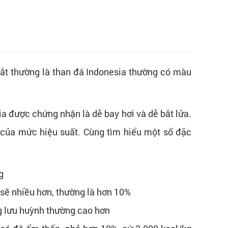
mắt thường là than đá Indonesia thường có màu
ia được chứng nhận là dễ bay hơi và dễ bắt lửa.
của mức hiệu suất. Cùng tìm hiểu một số đặc
g
o sẽ nhiều hơn, thường là hơn 10%
ng lưu huỳnh thường cao hơn