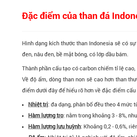
Đặc điểm của than đá Indon
Hình dạng kích thước than Indonesia sẽ có sự
đen, nâu đen, bề mặt bóng, có lớp dầu bám.
Thành phần cấu tạo có carbon chiếm tỉ lệ cao, 
Về độ ẩm, dòng than non sẽ cao hơn than th
điểm dưới đây để hiểu rõ hơn về đặc điểm cấu 
Nhiệt trị
: đa dạng, phân bố đều theo 4 mức từ
Hàm lượng tro
: nằm trong khoảng 3 - 8%, như
Hàm lượng lưu huỳnh
: Khoảng 0,2 - 0,6%, r