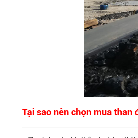
Tại sao nên chọn mua than 