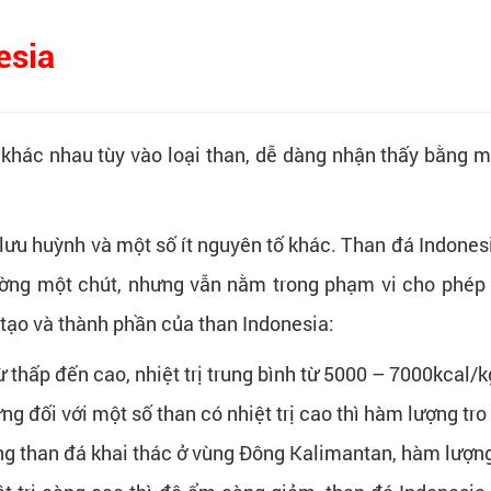
esia
 khác nhau tùy vào loại than, dễ dàng nhận thấy bằng 
lưu huỳnh và một số ít nguyên tố khác. Than đá Indones
ường một chút, nhưng vẫn nằm trong phạm vi cho phép 
tạo và thành phần của than Indonesia:
 thấp đến cao, nhiệt trị trung bình từ 5000 – 7000kcal/k
ng đối với một số than có nhiệt trị cao thì hàm lượng tr
iêng than đá khai thác ở vùng Đông Kalimantan, hàm lượ