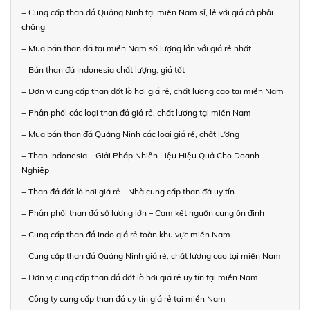
+ Cung cấp than đá Quảng Ninh tại miền Nam sỉ, lẻ với giá cả phải
chăng
+ Mua bán than đá tại miền Nam số lượng lớn với giá rẻ nhất
+ Bán than đá Indonesia chất lượng, giá tốt
+ Đơn vị cung cấp than đốt lò hơi giá rẻ, chất lượng cao tại miền Nam
+ Phân phối các loại than đá giá rẻ, chất lượng tại miền Nam
+ Mua bán than đá Quảng Ninh các loại giá rẻ, chất lượng
+ Than Indonesia – Giải Pháp Nhiên Liệu Hiệu Quả Cho Doanh
Nghiệp
+ Than đá đốt lò hơi giá rẻ - Nhà cung cấp than đá uy tín
+ Phân phối than đá số lượng lớn – Cam kết nguồn cung ổn định
+ Cung cấp than đá Indo giá rẻ toàn khu vực miền Nam
+ Cung cấp than đá Quảng Ninh giá rẻ, chất lượng cao tại miền Nam
+ Đơn vị cung cấp than đá đốt lò hơi giá rẻ uy tín tại miền Nam
+ Công ty cung cấp than đá uy tín giá rẻ tại miền Nam