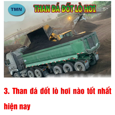
3. Than đá đốt lò hơi nào tốt nhất
hiện nay