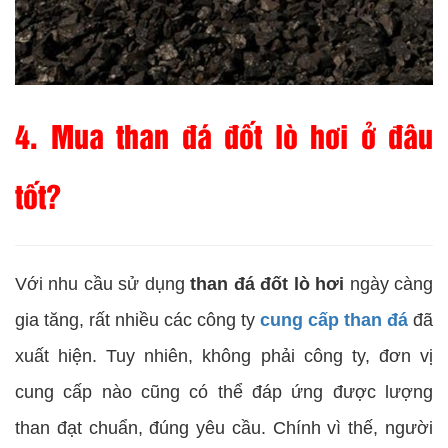
4. Mua than đá đốt lò hơi ở đâu
tốt?
Với nhu cầu sử dụng
than đá đốt lò hơi
ngày càng
gia tăng, rất nhiều các công ty
cung cấp than đá
đã
xuất hiện. Tuy nhiên, không phải công ty, đơn vị
cung cấp nào cũng có thể đáp ứng được lượng
than đạt chuẩn, đúng yêu cầu. Chính vì thế, người