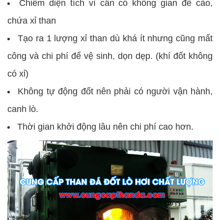
Chiếm diện tích vì cần có không gian để cào,
chứa xỉ than
Tạo ra 1 lượng xỉ than dù khá ít nhưng cũng mất
công và chi phí để vệ sinh, dọn dẹp. (khí đốt không
có xỉ)
Không tự động đốt nên phải có người vận hành,
canh lò.
Thời gian khởi động lâu nên chi phí cao hơn.