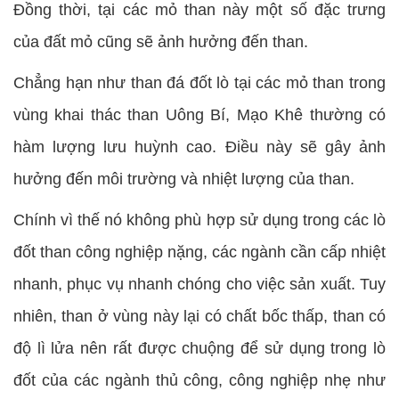
Đồng thời, tại các mỏ than này một số đặc trưng
của đất mỏ cũng sẽ ảnh hưởng đến than.
Chẳng hạn như than đá đốt lò tại các mỏ than trong
vùng khai thác than Uông Bí, Mạo Khê thường có
hàm lượng lưu huỳnh cao. Điều này sẽ gây ảnh
hưởng đến môi trường và nhiệt lượng của than.
Chính vì thế nó không phù hợp sử dụng trong các lò
đốt than công nghiệp nặng, các ngành cần cấp nhiệt
nhanh, phục vụ nhanh chóng cho việc sản xuất. Tuy
nhiên, than ở vùng này lại có chất bốc thấp, than có
độ lì lửa nên rất được chuộng để sử dụng trong lò
đốt của các ngành thủ công, công nghiệp nhẹ như