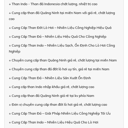
+ Than Indo - Than đá Indonesia chất lượng, nhiệt trị cao
+ Cung cấp than đá Quảng Ninh tại miền Nam với giá rẻ, chất lượng
cao
+ Cung Cấp Than Đốt Lò Hơi – Nhiên Liệu Công Nghiệp Hiệu Quả
+ Cung Cấp Than Đá – Nhiên Liệu Hiệu Quả Cho Công Nghiệp
+ Cung Cấp Than Indo – Nhiên Liệu Sạch, Ổn Định Cho Lò Hơi Công
Nghiệp
+ Chuyên cung cấp than Quảng Ninh giá rẻ, chất lượng tại miền Nam
+ Chuyên cung cấp than đá đốt lò hơi uy tín, giá rẻ tại miền Nam
+ Cung Cấp Than Đá – Nhiên Liệu Sản Xuất Ổn Định
+ Cung cấp than Indo nhập khẩu giá rẻ, chất lượng cao
+ Cung cấp than đá Quảng Ninh giá rẻ tại kv phía Nam
+ Đơn vị chuyên cung cấp than đốt lò hơi giá rẻ, chất lượng cao
+ Cung Cấp Than Đá – Giải Pháp Nhiên Liệu Công Nghiệp Tối Ưu
+ Cung Cấp Than Indo – Nhiên Liệu Hiệu Quả Cho Lò Hơi