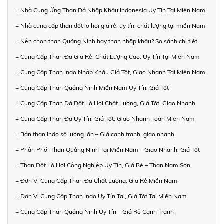
+ Nhà Cung Ứng Than Đá Nhập Khẩu Indonesia Uy Tín Tại Miền Nam
+ Nhà cung cấp than đốt lò hơi giá rẻ, uy tín, chất lượng tại miền Nam
+ Nên chọn than Quảng Ninh hay than nhập khẩu? So sánh chi tiết
+ Cung Cấp Than Đá Giá Rẻ, Chất Lượng Cao, Uy Tín Tại Miền Nam
+ Cung Cấp Than Indo Nhập Khẩu Giá Tốt, Giao Nhanh Tại Miền Nam
+ Cung Cấp Than Quảng Ninh Miền Nam Uy Tín, Giá Tốt
+ Cung Cấp Than Đá Đốt Lò Hơi Chất Lượng, Giá Tốt, Giao Nhanh
+ Cung Cấp Than Đá Uy Tín, Giá Tốt, Giao Nhanh Toàn Miền Nam
+ Bán than Indo số lượng lớn – Giá cạnh tranh, giao nhanh
+ Phân Phối Than Quảng Ninh Tại Miền Nam – Giao Nhanh, Giá Tốt
+ Than Đốt Lò Hơi Công Nghiệp Uy Tín, Giá Rẻ – Than Nam Sơn
+ Đơn Vị Cung Cấp Than Đá Chất Lượng, Giá Rẻ Miền Nam
+ Đơn Vị Cung Cấp Than Indo Uy Tín Tại, Giá Tốt Tại Miền Nam
+ Cung Cấp Than Quảng Ninh Uy Tín – Giá Rẻ Cạnh Tranh