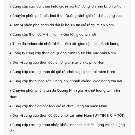
+ Cung cấp các loại than Indo giá rẻ với trữ lượng lớn nhỏ kv phía Nam
+ Chuyên phân phối các loại than Quảng Ninh giá rẻ, chất lượng cao
+ Đơn vị phân phối than đá đốt lò hơi uy tín giá rẻ tại miền Nam
+ Cung cấp than đá Miền Nam – Giá tốt, giao tận nơi
+ Than đá Indonesia nhập khẩu – Giá tốt, giao tận nơi – Chất lượng
+ Công ty cung cấp than đá Quảng Ninh uy tín khu vực phía Nam
+ Đơn vị cung cấp than đốt lò hơi giá rẻ uy tín kv phía Nam
+ Cung cấp các loại than đá giá rẻ, chất lượng cao tại miền Nam
+ Cung cấp than Indo sản lượng lớn, nhanh chóng, giao hàng tận nơi
+ Chuyên phân phối than đá Quảng Ninh giá rẻ chất lượng tại miền
Nam
+ Cung cấp than đá các loại giá rẻ chất lượng tại miền Nam
+ Đơn vị cung cấp than đá đốt lò hơi tại miền Nam [UY TÍN & GIÁ TỐT]
+ Cung cấp các loại than nhập khẩu Indonesia chất lượng với số lượng
lớn