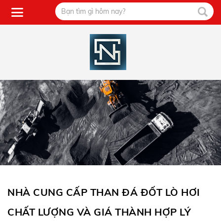
NHÀ CUNG CẤP THAN ĐÁ ĐỐT LÒ HƠI
CHẤT LƯỢNG VÀ GIÁ THÀNH HỢP LÝ