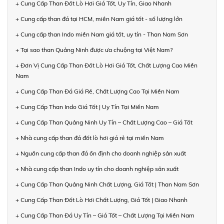
+ Cung Cấp Than Đốt Lò Hơi Giá Tốt, Uy Tín, Giao Nhanh
+ Cung cấp than đá tại HCM, miền Nam giá tốt - số lượng lớn
+ Cung cấp than Indo miền Nam giá tốt, uy tín - Than Nam Sơn
+ Tại sao than Quảng Ninh được ưa chuộng tại Việt Nam?
+ Đơn Vị Cung Cấp Than Đốt Lò Hơi Giá Tốt, Chất Lượng Cao Miền
Nam
+ Cung Cấp Than Đá Giá Rẻ, Chất Lượng Cao Tại Miền Nam
+ Cung Cấp Than Indo Giá Tốt | Uy Tín Tại Miền Nam
+ Cung Cấp Than Quảng Ninh Uy Tín – Chất Lượng Cao – Giá Tốt
+ Nhà cung cấp than đá đốt lò hơi giá rẻ tại miền Nam
+ Nguồn cung cấp than đá ổn định cho doanh nghiệp sản xuất
+ Nhà cung cấp than Indo uy tín cho doanh nghiệp sản xuất
+ Cung Cấp Than Quảng Ninh Chất Lượng, Giá Tốt | Than Nam Sơn
+ Cung Cấp Than Đốt Lò Hơi Chất Lượng, Giá Tốt | Giao Nhanh
+ Cung Cấp Than Đá Uy Tín – Giá Tốt – Chất Lượng Tại Miền Nam