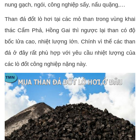
nung gạch, ngói, công nghiệp sấy, nấu quặng,…
Than đá đốt lò hơi tại các mỏ than trong vùng khai
thác Cẩm Phả, Hồng Gai thì ngược lại than có độ
bốc lửa cao, nhiệt lượng lớn. Chính vì thế các than
đá ở đây rất phù hợp với yêu cầu nhiệt lượng của
các lò đốt công nghiệp nặng này.