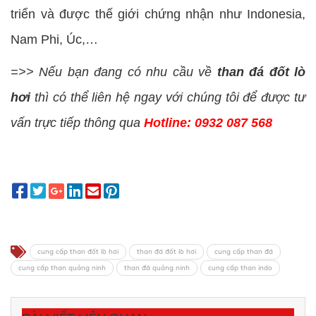
triển và được thế giới chứng nhận như Indonesia,
Nam Phi, Úc,…
=>> Nếu bạn đang có nhu cầu về
than đá đốt lò
hơi
thì có thể liên hệ ngay với chúng tôi để được tư
vấn trực tiếp thông qua
Hotline: 0932 087 568
cung cấp than đốt lò hơi
than đá đốt lò hơi
cung cấp than đá
cung cấp than quảng ninh
than đá quảng ninh
cung cấp than indo