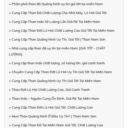
+ Phân phối than đá Quảng Ninh uy tín giá tốt tại miền Nam
+ Cung Cấp Than Đá Chất Lượng Cho Nhà Máy, Lò Hơi Giá Tốt
+ Cung Cấp Than Indo Số Lượng Lớn Giá Rẻ Tại Miền Nam
+ Cung Cấp Than Đốt Lò Hơi Chất Lượng Cao Giá Tốt Tại Miền Nam
+ Cung Cấp Than Quảng Ninh Uy Tín, Giá Tốt | Than Nam Sơn
+ Nhà cung cấp than đá uy tín tại miền Nam [GIÁ TỐT - CHẤT
LƯỢNG]
+ Cung cấp than Indo chất lượng, số lượng lớn, giá cạnh tranh
+ Chuyên Cung Cấp Than Đốt Lò Hơi Uy Tín Giá Tốt Tại Miền Nam
+ Cung Cấp Than Quảng Ninh Uy Tín Giá Tốt Tại Miền Nam
+ Than Đốt Lò Hơi Chất Lượng Cao, Giá Cạnh Tranh
+ Than Indo – Nguồn Cung Ổn Định, Giá Rẻ Tại Miền Nam
+ Cung Cấp Than Đốt Lò Hơi Giá Tốt, Chất Lượng Cao
+ Mua Than Quảng Ninh Ở Đâu Uy Tín? | Than Nam Sơn
+ Cung Cấp Than Đá Tại Miền Nam Giá Tốt, Chất Lượng Cao