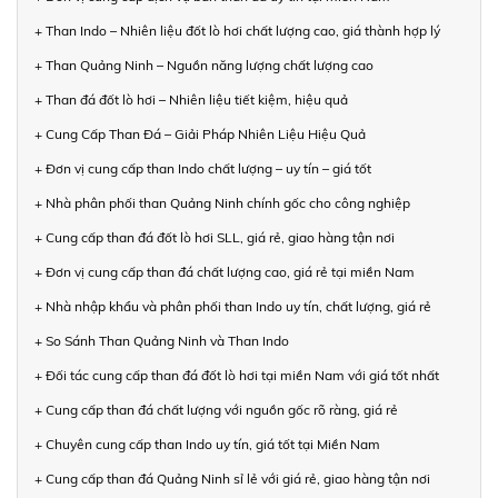
+ Than Indo – Nhiên liệu đốt lò hơi chất lượng cao, giá thành hợp lý
+ Than Quảng Ninh – Nguồn năng lượng chất lượng cao
+ Than đá đốt lò hơi – Nhiên liệu tiết kiệm, hiệu quả
+ Cung Cấp Than Đá – Giải Pháp Nhiên Liệu Hiệu Quả
+ Đơn vị cung cấp than Indo chất lượng – uy tín – giá tốt
+ Nhà phân phối than Quảng Ninh chính gốc cho công nghiệp
+ Cung cấp than đá đốt lò hơi SLL, giá rẻ, giao hàng tận nơi
+ Đơn vị cung cấp than đá chất lượng cao, giá rẻ tại miền Nam
+ Nhà nhập khẩu và phân phối than Indo uy tín, chất lượng, giá rẻ
+ So Sánh Than Quảng Ninh và Than Indo
+ Đối tác cung cấp than đá đốt lò hơi tại miền Nam với giá tốt nhất
+ Cung cấp than đá chất lượng với nguồn gốc rõ ràng, giá rẻ
+ Chuyên cung cấp than Indo uy tín, giá tốt tại Miền Nam
+ Cung cấp than đá Quảng Ninh sỉ lẻ với giá rẻ, giao hàng tận nơi