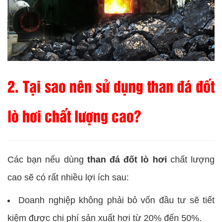
2. Tại sao nên sử dụng than đá đốt
lò hơi chất lượng cao?
Các bạn nếu dùng
than đá đốt lò hơi
chất lượng
cao sẽ có rất nhiều lợi ích sau:
Doanh nghiệp không phải bỏ vốn đầu tư sẽ tiết
kiệm được chi phí sản xuất hơi từ 20% đến 50%.