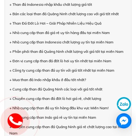
+ Than đá Indonesia nhập khẩu chất lượng giá tốt
+ Bán các loại than đá Quảng Ninh chất lượng cao với giá tốt nhất
+ Than Đá Đốt Lò Hơi – Giải Pháp Nhiên Liệu Hiệu Quả
+ Nhà cung cấp than đá giá rẻ uy tín hàng đầu tại miền Nam
+ Nhà cung cấp than Indonesia chất lượng uy tín tại miền Nam
+ Phân phối than đá Quảng Ninh chất lượng với giá tốt tại miền Nam
+ Đơn vị cung cấp than đá đốt lò hơi uy tín nhất tại miền Nam
+ Công ty cung cấp than đá uy tín với giá tốt nhất tại miền Nam
+ Mua than đá Indo nhập khẩu ở đâu tốt nhất?
+ Cung cấp than đá Quảng Ninh các loại với giá tốt nhất
+ Chuyên cung cấp than đá đốt lò hơi giá rẻ, chất lượng
+ Nhà cung cấp than đá uy tín hàng đầu khu vực Miền Nam!
+ Nhà cung cấp than Indo giá rẻ uy tín tại miền Nam
+ Chuyên cung cấp than đá Quảng Ninh giá rẻ chất lượng cao tại miền
Nam