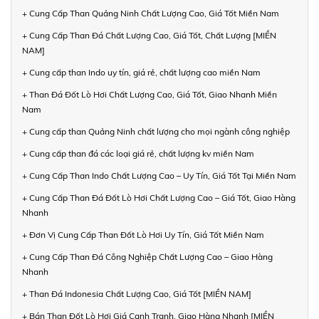
+ Cung Cấp Than Quảng Ninh Chất Lượng Cao, Giá Tốt Miền Nam
+ Cung Cấp Than Đá Chất Lượng Cao, Giá Tốt, Chất Lượng [MIỀN
NAM]
+ Cung cấp than Indo uy tín, giá rẻ, chất lượng cao miền Nam
+ Than Đá Đốt Lò Hơi Chất Lượng Cao, Giá Tốt, Giao Nhanh Miền
Nam
+ Cung cấp than Quảng Ninh chất lượng cho mọi ngành công nghiệp
+ Cung cấp than đá các loại giá rẻ, chất lượng kv miền Nam
+ Cung Cấp Than Indo Chất Lượng Cao – Uy Tín, Giá Tốt Tại Miền Nam
+ Cung Cấp Than Đá Đốt Lò Hơi Chất Lượng Cao – Giá Tốt, Giao Hàng
Nhanh
+ Đơn Vị Cung Cấp Than Đốt Lò Hơi Uy Tín, Giá Tốt Miền Nam
+ Cung Cấp Than Đá Công Nghiệp Chất Lượng Cao – Giao Hàng
Nhanh
+ Than Đá Indonesia Chất Lượng Cao, Giá Tốt [MIỀN NAM]
+ Bán Than Đốt Lò Hơi Giá Cạnh Tranh, Giao Hàng Nhanh [MIỀN