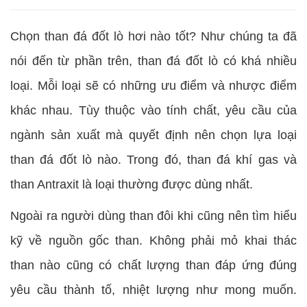
Chọn than đá đốt lò hơi nào tốt? Như chúng ta đã
nói đến từ phần trên, than đá đốt lò có khá nhiều
loại. Mỗi loại sẽ có những ưu điểm và nhược điểm
khác nhau. Tùy thuộc vào tính chất, yêu cầu của
ngành sản xuất mà quyết định nên chọn lựa loại
than đá đốt lò nào. Trong đó, than đá khí gas và
than Antraxit là loại thường được dùng nhất.
Ngoài ra người dùng than đôi khi cũng nên tìm hiểu
kỹ về nguồn gốc than. Không phải mỏ khai thác
than nào cũng có chất lượng than đáp ứng đúng
yêu cầu thành tố, nhiệt lượng như mong muốn.