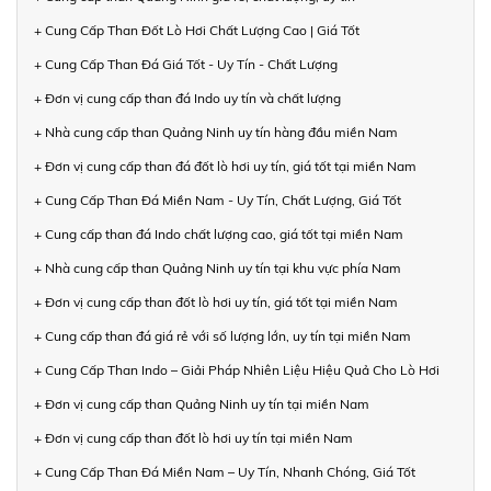
+ Cung Cấp Than Đốt Lò Hơi Chất Lượng Cao | Giá Tốt
+ Cung Cấp Than Đá Giá Tốt - Uy Tín - Chất Lượng
+ Đơn vị cung cấp than đá Indo uy tín và chất lượng
+ Nhà cung cấp than Quảng Ninh uy tín hàng đầu miền Nam
+ Đơn vị cung cấp than đá đốt lò hơi uy tín, giá tốt tại miền Nam
+ Cung Cấp Than Đá Miền Nam - Uy Tín, Chất Lượng, Giá Tốt
+ Cung cấp than đá Indo chất lượng cao, giá tốt tại miền Nam
+ Nhà cung cấp than Quảng Ninh uy tín tại khu vực phía Nam
+ Đơn vị cung cấp than đốt lò hơi uy tín, giá tốt tại miền Nam
+ Cung cấp than đá giá rẻ với số lượng lớn, uy tín tại miền Nam
+ Cung Cấp Than Indo – Giải Pháp Nhiên Liệu Hiệu Quả Cho Lò Hơi
+ Đơn vị cung cấp than Quảng Ninh uy tín tại miền Nam
+ Đơn vị cung cấp than đốt lò hơi uy tín tại miền Nam
+ Cung Cấp Than Đá Miền Nam – Uy Tín, Nhanh Chóng, Giá Tốt