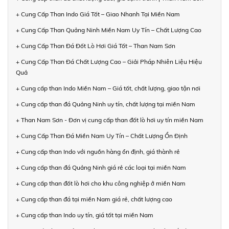
+ Cung Cấp Than Indo Giá Tốt – Giao Nhanh Tại Miền Nam
+ Cung Cấp Than Quảng Ninh Miền Nam Uy Tín – Chất Lượng Cao
+ Cung Cấp Than Đá Đốt Lò Hơi Giá Tốt – Than Nam Sơn
+ Cung Cấp Than Đá Chất Lượng Cao – Giải Pháp Nhiên Liệu Hiệu
Quả
+ Cung cấp than Indo Miền Nam – Giá tốt, chất lượng, giao tận nơi
+ Cung cấp than đá Quảng Ninh uy tín, chất lượng tại miền Nam
+ Than Nam Sơn - Đơn vị cung cấp than đốt lò hơi uy tín miền Nam
+ Cung Cấp Than Đá Miền Nam Uy Tín – Chất Lượng Ổn Định
+ Cung cấp than Indo với nguồn hàng ổn định, giá thành rẻ
+ Cung cấp than đá Quảng Ninh giá rẻ các loại tại miền Nam
+ Cung cấp than đốt lò hơi cho khu công nghiệp ở miền Nam
+ Cung cấp than đá tại miền Nam giá rẻ, chất lượng cao
+ Cung cấp than Indo uy tín, giá tốt tại miền Nam