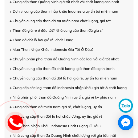
+ Cung cấp than Quảng Ninh giá tốt nhất với chất lượng cao nhất
+ Đơn vị cung cấp than nhập khẩu Indonesia uy tín tại miền nam
+ Chuyên cung cấp than đá tại miền nam chất lượng, giá tốt
+ Than đá giá rẻ ở đâu tốt? Nhà cung cấp than đá giá sỉ
+ Than đá đốt lò hơi giá rẻ, chất lượng
+ Mua Than Nhập Khẩu Indonesia Giá Tốt Ở Đâu?
+ Chuyên phân phối than đá Quảng Ninh các loại với giá tốt nhất
+ Chuyên cung cấp than đá chất lượng, giá than đá cạnh tranh
+ Chuyên cung cấp than đá đốt lò hơi giá rẻ, uy tín tại miền nam
+ Cung cấp các loại than đá Indonesia nhập khẩu giá tốt & chất lượng
+ Nhà phân phối than đá Quảng Ninh uy tín, giá rẻ kv phía nam
+ Cung cấp than đá miền nam giá rẻ, chất lượng, uy tín
+ Nhà cung cấp than đốt lò hơi chất lượng, uy tín, giá rẻ
+ Mua Than Nhập Khẩu Indonesia Chất Lượng Ở Đâu?
+ Nhà cung cấp than đá Quảng Ninh chất lượng với giá tốt nhất