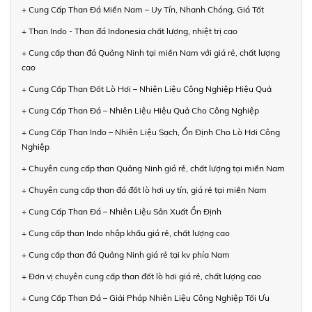
+ Cung Cấp Than Đá Miền Nam – Uy Tín, Nhanh Chóng, Giá Tốt
+ Than Indo - Than đá Indonesia chất lượng, nhiệt trị cao
+ Cung cấp than đá Quảng Ninh tại miền Nam với giá rẻ, chất lượng
cao
+ Cung Cấp Than Đốt Lò Hơi – Nhiên Liệu Công Nghiệp Hiệu Quả
+ Cung Cấp Than Đá – Nhiên Liệu Hiệu Quả Cho Công Nghiệp
+ Cung Cấp Than Indo – Nhiên Liệu Sạch, Ổn Định Cho Lò Hơi Công
Nghiệp
+ Chuyên cung cấp than Quảng Ninh giá rẻ, chất lượng tại miền Nam
+ Chuyên cung cấp than đá đốt lò hơi uy tín, giá rẻ tại miền Nam
+ Cung Cấp Than Đá – Nhiên Liệu Sản Xuất Ổn Định
+ Cung cấp than Indo nhập khẩu giá rẻ, chất lượng cao
+ Cung cấp than đá Quảng Ninh giá rẻ tại kv phía Nam
+ Đơn vị chuyên cung cấp than đốt lò hơi giá rẻ, chất lượng cao
+ Cung Cấp Than Đá – Giải Pháp Nhiên Liệu Công Nghiệp Tối Ưu