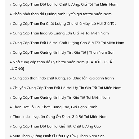
+ Cung Cấp Than Đốt Lò Hơi Chất Lượng, Giá Tốt Tại Miền Nam
+ Phân phối than đá Quảng Ninh uy tín giá tốt tại miền Nam
+ Cung Cấp Than Đá Chất Lượng Cho Nhà Máy, Lò Hơi Giá Tốt
+ Cung Cấp Than Indo Số Lượng Lớn Giá Rẻ Tại Miền Nam
+ Cung Cấp Than Đốt Lò Hơi Chất Lượng Cao Giá Tốt Tại Miền Nam
+ Cung Cấp Than Quảng Ninh Uy Tín, Giá Tốt | Than Nam Sơn
+ Nhà cung cấp than đá uy tín tại miền Nam [GIÁ TỐT - CHẤT
LƯỢNG]
+ Cung cấp than Indo chất lượng, số lượng lớn, giá cạnh tranh
+ Chuyên Cung Cấp Than Đốt Lò Hơi Uy Tín Giá Tốt Tại Miền Nam
+ Cung Cấp Than Quảng Ninh Uy Tín Giá Tốt Tại Miền Nam
+ Than Đốt Lò Hơi Chất Lượng Cao, Giá Cạnh Tranh
+ Than Indo – Nguồn Cung Ổn Định, Giá Rẻ Tại Miền Nam
+ Cung Cấp Than Đốt Lò Hơi Giá Tốt, Chất Lượng Cao
+ Mua Than Quảng Ninh Ở Đâu Uy Tín? | Than Nam Sơn