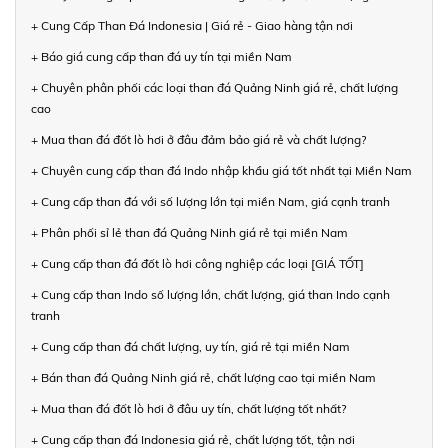
+ Cung Cấp Than Đá Indonesia | Giá rẻ - Giao hàng tận nơi
+ Báo giá cung cấp than đá uy tín tại miền Nam
+ Chuyên phân phối các loại than đá Quảng Ninh giá rẻ, chất lượng
cao
+ Mua than đá đốt lò hơi ở đâu đảm bảo giá rẻ và chất lượng?
+ Chuyên cung cấp than đá Indo nhập khẩu giá tốt nhất tại Miền Nam
+ Cung cấp than đá với số lượng lớn tại miền Nam, giá cạnh tranh
+ Phân phối sỉ lẻ than đá Quảng Ninh giá rẻ tại miền Nam
+ Cung cấp than đá đốt lò hơi công nghiệp các loại [GIÁ TỐT]
+ Cung cấp than Indo số lượng lớn, chất lượng, giá than Indo cạnh
tranh
+ Cung cấp than đá chất lượng, uy tín, giá rẻ tại miền Nam
+ Bán than đá Quảng Ninh giá rẻ, chất lượng cao tại miền Nam
+ Mua than đá đốt lò hơi ở đâu uy tín, chất lượng tốt nhất?
+ Cung cấp than đá Indonesia giá rẻ, chất lượng tốt, tận nơi