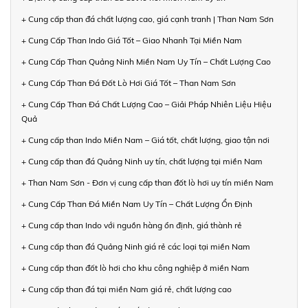
+ Cung cấp than đá chất lượng cao, giá cạnh tranh | Than Nam Sơn
+ Cung Cấp Than Indo Giá Tốt – Giao Nhanh Tại Miền Nam
+ Cung Cấp Than Quảng Ninh Miền Nam Uy Tín – Chất Lượng Cao
+ Cung Cấp Than Đá Đốt Lò Hơi Giá Tốt – Than Nam Sơn
+ Cung Cấp Than Đá Chất Lượng Cao – Giải Pháp Nhiên Liệu Hiệu
Quả
+ Cung cấp than Indo Miền Nam – Giá tốt, chất lượng, giao tận nơi
+ Cung cấp than đá Quảng Ninh uy tín, chất lượng tại miền Nam
+ Than Nam Sơn - Đơn vị cung cấp than đốt lò hơi uy tín miền Nam
+ Cung Cấp Than Đá Miền Nam Uy Tín – Chất Lượng Ổn Định
+ Cung cấp than Indo với nguồn hàng ổn định, giá thành rẻ
+ Cung cấp than đá Quảng Ninh giá rẻ các loại tại miền Nam
+ Cung cấp than đốt lò hơi cho khu công nghiệp ở miền Nam
+ Cung cấp than đá tại miền Nam giá rẻ, chất lượng cao