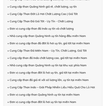
+ Cung cấp than Quảng Ninh giá rẻ, chất lượng, uy tín
+ Cung Cấp Than Đốt Lò Hơi Chất Lượng Cao | Giá Tốt
+ Cung Cấp Than Đá Giá Tốt - Uy Tín - Chất Lượng
+ Đơn vị cung cấp than đá Indo uy tín và chất lượng
+ Nhà cung cấp than Quảng Ninh uy tín hàng đầu miền Nam
+ Đơn vị cung cấp than đá đốt lò hơi uy tín, giá tốt tại miền Nam
+ Cung Cấp Than Đá Miền Nam - Uy Tín, Chất Lượng, Giá Tốt
+ Cung cấp than đá Indo chất lượng cao, giá tốt tại miền Nam
+ Nhà cung cấp than Quảng Ninh uy tín tại khu vực phía Nam
+ Đơn vị cung cấp than đốt lò hơi uy tín, giá tốt tại miền Nam
+ Cung cấp than đá giá rẻ với số lượng lớn, uy tín tại miền Nam
+ Cung Cấp Than Indo – Giải Pháp Nhiên Liệu Hiệu Quả Cho Lò Hơi
+ Đơn vị cung cấp than Quảng Ninh uy tín tại miền Nam
+ Đơn vị cung cấp than đốt lò hơi uy tín tại miền Nam