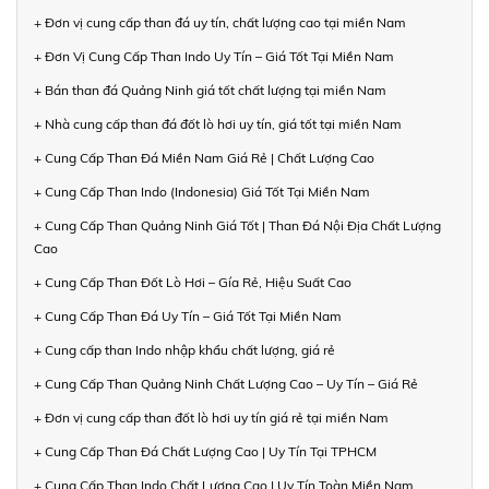
+ Đơn vị cung cấp than đá uy tín, chất lượng cao tại miền Nam
+ Đơn Vị Cung Cấp Than Indo Uy Tín – Giá Tốt Tại Miền Nam
+ Bán than đá Quảng Ninh giá tốt chất lượng tại miền Nam
+ Nhà cung cấp than đá đốt lò hơi uy tín, giá tốt tại miền Nam
+ Cung Cấp Than Đá Miền Nam Giá Rẻ | Chất Lượng Cao
+ Cung Cấp Than Indo (Indonesia) Giá Tốt Tại Miền Nam
+ Cung Cấp Than Quảng Ninh Giá Tốt | Than Đá Nội Địa Chất Lượng
Cao
+ Cung Cấp Than Đốt Lò Hơi – Gía Rẻ, Hiệu Suất Cao
+ Cung Cấp Than Đá Uy Tín – Giá Tốt Tại Miền Nam
+ Cung cấp than Indo nhập khẩu chất lượng, giá rẻ
+ Cung Cấp Than Quảng Ninh Chất Lượng Cao – Uy Tín – Giá Rẻ
+ Đơn vị cung cấp than đốt lò hơi uy tín giá rẻ tại miền Nam
+ Cung Cấp Than Đá Chất Lượng Cao | Uy Tín Tại TPHCM
+ Cung Cấp Than Indo Chất Lượng Cao | Uy Tín Toàn Miền Nam