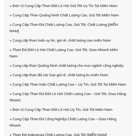
+ Đơn Vị Cung Cấp Than Đốt Lò Hơi Giá Tốt Uy Tín Tại Miền Nam
+ Cung Cấp Than Quảng Ninh Chất Lượng Cao, Giá Tốt Miền Nam
+ Cung Cấp Than Đá Chất Lượng Cao, Giá Tốt, Chất Lượng [MIỀN
NAM]
+ Cung cấp than Indo uy tín, giá rẻ, chất lượng cao miền Nam
+ Than Đá Đốt Lò Hơi Chất Lượng Cao, Giá Tốt, Giao Nhanh Miền
Nam
+ Cung cấp than Quảng Ninh chất lượng cho mọi ngành công nghiệp
+ Cung cấp than đá các loại giá rẻ, chất lượng kv miền Nam
+ Cung Cấp Than Indo Chất Lượng Cao – Uy Tín, Giá Tốt Tại Miền Nam
+ Cung Cấp Than Đá Đốt Lò Hơi Chất Lượng Cao – Giá Tốt, Giao Hàng
Nhanh
+ Đơn Vị Cung Cấp Than Đốt Lò Hơi Uy Tín, Giá Tốt Miền Nam
+ Cung Cấp Than Đá Công Nghiệp Chất Lượng Cao – Giao Hàng
Nhanh
+ Than Đá Indonesia Chất Lượng Cao, Giá Tốt [MIỀN NAM]