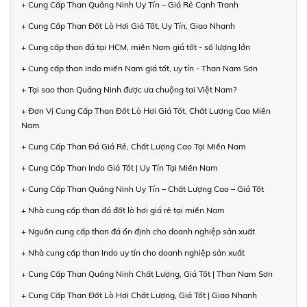
+ Cung Cấp Than Quảng Ninh Uy Tín – Giá Rẻ Cạnh Tranh
+ Cung Cấp Than Đốt Lò Hơi Giá Tốt, Uy Tín, Giao Nhanh
+ Cung cấp than đá tại HCM, miền Nam giá tốt - số lượng lớn
+ Cung cấp than Indo miền Nam giá tốt, uy tín - Than Nam Sơn
+ Tại sao than Quảng Ninh được ưa chuộng tại Việt Nam?
+ Đơn Vị Cung Cấp Than Đốt Lò Hơi Giá Tốt, Chất Lượng Cao Miền
Nam
+ Cung Cấp Than Đá Giá Rẻ, Chất Lượng Cao Tại Miền Nam
+ Cung Cấp Than Indo Giá Tốt | Uy Tín Tại Miền Nam
+ Cung Cấp Than Quảng Ninh Uy Tín – Chất Lượng Cao – Giá Tốt
+ Nhà cung cấp than đá đốt lò hơi giá rẻ tại miền Nam
+ Nguồn cung cấp than đá ổn định cho doanh nghiệp sản xuất
+ Nhà cung cấp than Indo uy tín cho doanh nghiệp sản xuất
+ Cung Cấp Than Quảng Ninh Chất Lượng, Giá Tốt | Than Nam Sơn
+ Cung Cấp Than Đốt Lò Hơi Chất Lượng, Giá Tốt | Giao Nhanh