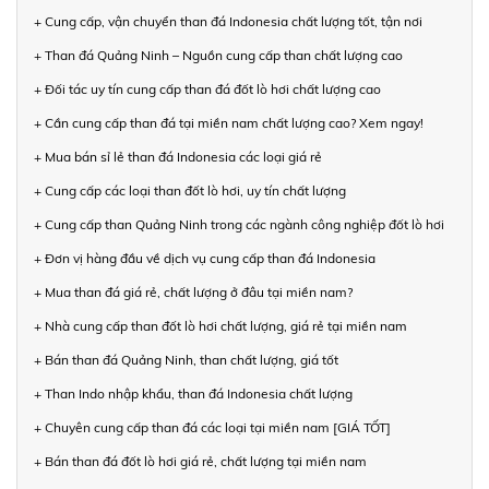
+ Cung cấp, vận chuyển than đá Indonesia chất lượng tốt, tận nơi
+ Than đá Quảng Ninh – Nguồn cung cấp than chất lượng cao
+ Đối tác uy tín cung cấp than đá đốt lò hơi chất lượng cao
+ Cần cung cấp than đá tại miền nam chất lượng cao? Xem ngay!
+ Mua bán sỉ lẻ than đá Indonesia các loại giá rẻ
+ Cung cấp các loại than đốt lò hơi, uy tín chất lượng
+ Cung cấp than Quảng Ninh trong các ngành công nghiệp đốt lò hơi
+ Đơn vị hàng đầu về dịch vụ cung cấp than đá Indonesia
+ Mua than đá giá rẻ, chất lượng ở đâu tại miền nam?
+ Nhà cung cấp than đốt lò hơi chất lượng, giá rẻ tại miền nam
+ Bán than đá Quảng Ninh, than chất lượng, giá tốt
+ Than Indo nhập khẩu, than đá Indonesia chất lượng
+ Chuyên cung cấp than đá các loại tại miền nam [GIÁ TỐT]
+ Bán than đá đốt lò hơi giá rẻ, chất lượng tại miền nam