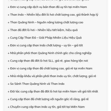
+ Đơn vị cung cấp dịch vụ bán than đá uy tín tại miền Nam
+ Than Indo – Nhiên liệu đốt lò hơi chất lượng cao, giá thành hợp lý
+ Than Quảng Ninh – Nguồn năng lượng chất lượng cao
+ Than đá đốt lò hơi – Nhiên liệu tiết kiệm, hiệu quả
+ Cung Cấp Than Đá – Giải Pháp Nhiên Liệu Hiệu Quả
+ Đơn vị cung cấp than Indo chất lượng – uy tín – giá tốt
+ Nhà phân phối than Quảng Ninh chính gốc cho công nghiệp
+ Cung cấp than đá đốt lò hơi SLL, giá rẻ, giao hàng tận nơi
+ Đơn vị cung cấp than đá chất lượng cao, giá rẻ tại miền Nam
+ Nhà nhập khẩu và phân phối than Indo uy tín, chất lượng, giá rẻ
+ So Sánh Than Quảng Ninh và Than Indo
+ Đối tác cung cấp than đá đốt lò hơi tại miền Nam với giá tốt nhất
+ Cung cấp than đá chất lượng với nguồn gốc rõ ràng, giá rẻ
+ Chuyên cung cấp than Indo uy tín, giá tốt tại Miền Nam