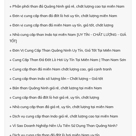
+ Phân phối than đá Quảng Ninh giá rẻ, chất lượng cao tại miền Nam
+ Đơn vị cung cấp than đá đốt lò hơi uy tín, chất lượng miền Nam
+ Đơn vị cung cấp than đá miền Nam uy tín, giá tốt, chất lượng
+ Nhà cung cấp than Indo tại miền Nam [UY TÍN - CHẤT LƯỢNG - GIÁ
TỐT]
+ Đơn Vị Cung Cấp Than Quảng Ninh Uy Tín, Giá Tốt Tại Miền Nam
+ Cung Cấp Than Đá Đốt Lò Hơi Uy Tín Tại Miền Nam | Than Nam Sơn
+ Cung cấp than đá miền Nam chất lượng cao, giá cạnh tranh
+ Cung cấp than Indo số lượng lớn – Chất lượng – Giá tốt
+ Bán than Quảng Ninh giá rẻ, chất lượng tại miền Nam
+ Cung cấp than đá đốt lò hơi giá rẻ, uy tín, chất lượng
+ Nhà cung cấp than đá giá rẻ, uy tín, chất lượng tại miền Nam
+ Dịch vụ cung cấp than Indo giá rẻ, chất lượng cao tại miền Nam
+ Vì Sao Doanh Nghiệp Nên Ưu Tiên Sử Dụng Than Quảng Ninh?
+ Dịch vụ cung cấp than đá đốt lò hơi miền Nam uy tín