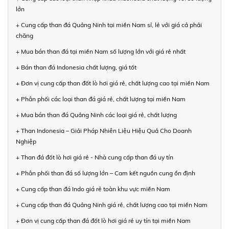
lớn
+ Cung cấp than đá Quảng Ninh tại miền Nam sỉ, lẻ với giá cả phải
chăng
+ Mua bán than đá tại miền Nam số lượng lớn với giá rẻ nhất
+ Bán than đá Indonesia chất lượng, giá tốt
+ Đơn vị cung cấp than đốt lò hơi giá rẻ, chất lượng cao tại miền Nam
+ Phân phối các loại than đá giá rẻ, chất lượng tại miền Nam
+ Mua bán than đá Quảng Ninh các loại giá rẻ, chất lượng
+ Than Indonesia – Giải Pháp Nhiên Liệu Hiệu Quả Cho Doanh
Nghiệp
+ Than đá đốt lò hơi giá rẻ - Nhà cung cấp than đá uy tín
+ Phân phối than đá số lượng lớn – Cam kết nguồn cung ổn định
+ Cung cấp than đá Indo giá rẻ toàn khu vực miền Nam
+ Cung cấp than đá Quảng Ninh giá rẻ, chất lượng cao tại miền Nam
+ Đơn vị cung cấp than đá đốt lò hơi giá rẻ uy tín tại miền Nam