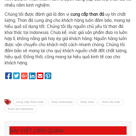
nhiều năm kinh nghiệm.
Chúng tôi được đánh giá là đơn vị
cung cấp than đá
uy tín chất
lượng. Than đá cung ứng cho khách hàng luôn đảm bảo, mang lại
hiệu quả sử dụng tốt. Chúng tôi lấy nguồn chủ yếu từ than đá
khai thác tại Indonesia. Chưa kể, mức giá sản phẩm đưa ra luôn
hợp lí, không nâng giá hay ép giá khách hàng. Nguồn hàng luôn
được vận chuyển cho khách một cách nhanh chóng. Chúng tôi
đảm bảo sẽ mang lại cho quý khách nguồn chất đốt chất lượng,
hiệu quả. Đồng thời, cũng mang lại hiệu quả kinh tế cao cho
khách hàng.
cung cấp than indo
than indonesia
than indo
than da indo
than da indonesia
BÀI VIẾT LIÊN QUAN