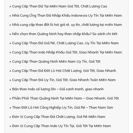
+ Cung Cấp Than Đá Tại Miền Nam Giá Tốt, Chất Lượng Cao
+ Nhà Cung Ứng Than Đá Nhập Khẩu Indonesia Uy Tín Tại Miền Nam
+ Nhà cung cấp than đốt lò hơi giá rẻ, uy tín, chất lượng tại miền Nam
+ Nên chọn than Quảng Ninh hay than nhập khẩu? So sánh chi tiết
+ Cung Cấp Than Đá Giá Rẻ, Chất Lượng Cao, Uy Tín Tại Miền Nam
+ Cung Cấp Than Indo Nhập Khẩu Giá Tốt, Giao Nhanh Tại Miền Nam
+ Cung Cấp Than Quảng Ninh Miền Nam Uy Tín, Giá Tốt
+ Cung Cấp Than Đá Đốt Lò Hơi Chất Lượng, Giá Tốt, Giao Nhanh
+ Cung Cấp Than Đá Uy Tín, Giá Tốt, Giao Nhanh Toàn Miền Nam
+ Bán than Indo số lượng lớn – Giá cạnh tranh, giao nhanh
+ Phân Phối Than Quảng Ninh Tại Miền Nam – Giao Nhanh, Giá Tốt
+ Than Đốt Lò Hơi Công Nghiệp Uy Tín, Giá Rẻ – Than Nam Sơn
+ Đơn Vị Cung Cấp Than Đá Chất Lượng, Giá Rẻ Miền Nam
+ Đơn Vị Cung Cấp Than Indo Uy Tín Tại, Giá Tốt Tại Miền Nam