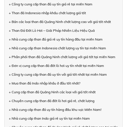
+ Công ty cung cấp than đá uy tín giá rẻ tại miền Nam
+ Than đá Indonesia nhập khẩu chất lượng giá tốt
+ Bán các loại than đá Quảng Ninh chất lượng cao với giá tốt nhất
+ Than Đá Đốt Lò Hơi – Giải Pháp Nhiên Liệu Hiệu Quả
+ Nhà cung cấp than đá giá rẻ uy tín hàng đầu tại miền Nam
+ Nhà cung cấp than Indonesia chất lượng uy tín tại miền Nam
+ Phân phối than đá Quảng Ninh chất lượng với giá tốt tại miền Nam
+ Đơn vị cung cấp than đá đốt lò hơi uy tín nhất tại miền Nam
+ Công ty cung cấp than đá uy tín với giá tốt nhất tại miền Nam
+ Mua than đá Indo nhập khẩu ở đâu tốt nhất?
+ Cung cấp than đá Quảng Ninh các loại với giá tốt nhất
+ Chuyên cung cấp than đá đốt lò hơi giá rẻ, chất lượng
+ Nhà cung cấp than đá uy tín hàng đầu khu vực Miền Nam!
+ Nhà cung cấp than Indo giá rẻ uy tín tại miền Nam