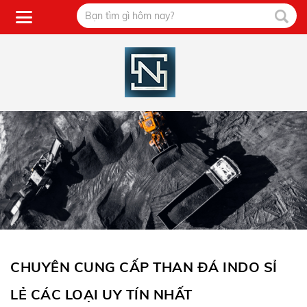
CHUYÊN CUNG CẤP THAN ĐÁ INDO SỈ
LẺ CÁC LOẠI UY TÍN NHẤT