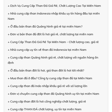
+ Dịch Vụ Cung Cấp Than Đá Giá Rẻ, Chất Lượng Cao Tại Miền Nam
+ Nhà cung cấp than Indonesia nhập khẩu uy tín hàng đầu tại miền
Nam
+ Ở đâu bán than đá Quảng Ninh giá rẻ tại miền Nam?
+ Đơn vị bán than đá đốt lò hơi giá rẻ, chất lượng tại miền nam
+ Cung Cấp Than Đá Giá Rẻ Tại Miền Nam - Chất lượng cao, giá rẻ
+ Nhà cung cấp uy tín về than đá Indonesia tại miền Nam
+ Cung cấp than Quảng Ninh giá rẻ, chất lượng với nguồn hàng ổn
định
+ Ở đâu bán than đốt lò hơi, giá than đốt lò hơi tốt nhất?
+ Mua than đá ở đâu? Công ty cung cấp than đá tại Miền Nam
+ Cung cấp than đá Indo nhập khẩu giá rẻ với số lượng lớn
+ Đơn vị chuyên cung cấp than đá Quảng Ninh uy tín tại miền Nam
+ Cung cấp than đốt lò hơi công nghiệp chất lượng, giá rẻ
+ Cung cấp THAN ĐÁ chất lượng, uy tín tại miền Nam