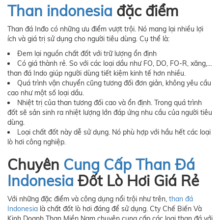
Than indonesia
đặc điểm
Than đá Inđo có những ưu điểm vượt trội. Nó mang lại nhiều lợi
ích và giá trị sử dụng cho người tiêu dùng. Cụ thể là:
Đem lại nguồn chất đốt với trữ lượng ổn định
Có giá thành rẻ. So với các loại dầu như FO, DO, FO-R, xăng,…
than đá Indo giúp người dùng tiết kiệm kinh tế hơn nhiều.
Quá trình vận chuyển cũng tương đối đơn giản, không yêu cầu
cao như một số loại dầu.
Nhiệt trị của than tương đối cao và ổn định. Trong quá trình
đốt sẽ sản sinh ra nhiệt lượng lớn đáp ứng nhu cầu của người tiêu
dùng.
Loại chất đốt này dễ sử dụng. Nó phù hợp với hầu hết các loại
lò hơi công nghiệp.
Chuyên
Cung Cấp Than Đá
Indonesia
Đốt Lò Hơi Giá Rẻ
Với những đặc điểm và công dụng nổi trội như trên,
than đá
Indonesia
là chất đốt lò hơi đáng để sử dụng. Cty Chế Biến Và
Kinh Doanh Than Miền Nam chuyên cung cấp các loại than đá với