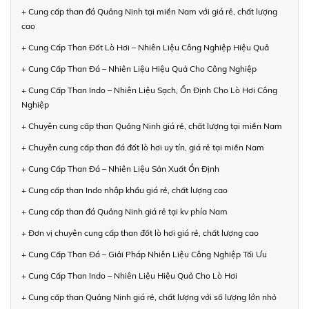
+ Cung cấp than đá Quảng Ninh tại miền Nam với giá rẻ, chất lượng
cao
+ Cung Cấp Than Đốt Lò Hơi – Nhiên Liệu Công Nghiệp Hiệu Quả
+ Cung Cấp Than Đá – Nhiên Liệu Hiệu Quả Cho Công Nghiệp
+ Cung Cấp Than Indo – Nhiên Liệu Sạch, Ổn Định Cho Lò Hơi Công
Nghiệp
+ Chuyên cung cấp than Quảng Ninh giá rẻ, chất lượng tại miền Nam
+ Chuyên cung cấp than đá đốt lò hơi uy tín, giá rẻ tại miền Nam
+ Cung Cấp Than Đá – Nhiên Liệu Sản Xuất Ổn Định
+ Cung cấp than Indo nhập khẩu giá rẻ, chất lượng cao
+ Cung cấp than đá Quảng Ninh giá rẻ tại kv phía Nam
+ Đơn vị chuyên cung cấp than đốt lò hơi giá rẻ, chất lượng cao
+ Cung Cấp Than Đá – Giải Pháp Nhiên Liệu Công Nghiệp Tối Ưu
+ Cung Cấp Than Indo – Nhiên Liệu Hiệu Quả Cho Lò Hơi
+ Cung cấp than Quảng Ninh giá rẻ, chất lượng với số lượng lớn nhỏ