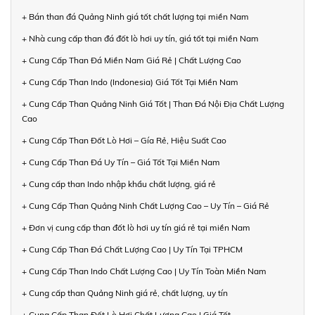
+ Bán than đá Quảng Ninh giá tốt chất lượng tại miền Nam
+ Nhà cung cấp than đá đốt lò hơi uy tín, giá tốt tại miền Nam
+ Cung Cấp Than Đá Miền Nam Giá Rẻ | Chất Lượng Cao
+ Cung Cấp Than Indo (Indonesia) Giá Tốt Tại Miền Nam
+ Cung Cấp Than Quảng Ninh Giá Tốt | Than Đá Nội Địa Chất Lượng
Cao
+ Cung Cấp Than Đốt Lò Hơi – Gía Rẻ, Hiệu Suất Cao
+ Cung Cấp Than Đá Uy Tín – Giá Tốt Tại Miền Nam
+ Cung cấp than Indo nhập khẩu chất lượng, giá rẻ
+ Cung Cấp Than Quảng Ninh Chất Lượng Cao – Uy Tín – Giá Rẻ
+ Đơn vị cung cấp than đốt lò hơi uy tín giá rẻ tại miền Nam
+ Cung Cấp Than Đá Chất Lượng Cao | Uy Tín Tại TPHCM
+ Cung Cấp Than Indo Chất Lượng Cao | Uy Tín Toàn Miền Nam
+ Cung cấp than Quảng Ninh giá rẻ, chất lượng, uy tín
+ Cung Cấp Than Đốt Lò Hơi Chất Lượng Cao | Giá Tốt