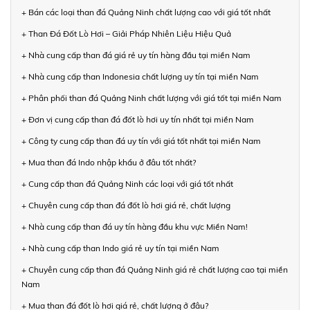
+ Bán các loại than đá Quảng Ninh chất lượng cao với giá tốt nhất
+ Than Đá Đốt Lò Hơi – Giải Pháp Nhiên Liệu Hiệu Quả
+ Nhà cung cấp than đá giá rẻ uy tín hàng đầu tại miền Nam
+ Nhà cung cấp than Indonesia chất lượng uy tín tại miền Nam
+ Phân phối than đá Quảng Ninh chất lượng với giá tốt tại miền Nam
+ Đơn vị cung cấp than đá đốt lò hơi uy tín nhất tại miền Nam
+ Công ty cung cấp than đá uy tín với giá tốt nhất tại miền Nam
+ Mua than đá Indo nhập khẩu ở đâu tốt nhất?
+ Cung cấp than đá Quảng Ninh các loại với giá tốt nhất
+ Chuyên cung cấp than đá đốt lò hơi giá rẻ, chất lượng
+ Nhà cung cấp than đá uy tín hàng đầu khu vực Miền Nam!
+ Nhà cung cấp than Indo giá rẻ uy tín tại miền Nam
+ Chuyên cung cấp than đá Quảng Ninh giá rẻ chất lượng cao tại miền
Nam
+ Mua than đá đốt lò hơi giá rẻ, chất lượng ở đâu?