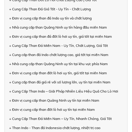
+ Cung Cấp Than Đá Giá Tốt - Uy Tín - Chất Lượng
+ Đơn vị cung cấp than đá Indo uy tín và chất lượng
+ Nhà cung cấp than Quảng Ninh uy tín hàng đầu miền Nam
+ Đơn vị cung cấp than đá đốt lò hơi uy tín, giá tốt tại miền Nam
+ Cung Cấp Than Đá Miền Nam - Uy Tín, Chất Lượng, Giá Tốt
+ Cung cấp than đá Indo chất lượng cao, giá tốt tại miền Nam
+ Nhà cung cấp than Quảng Ninh uy tín tại khu vực phía Nam
+ Đơn vị cung cấp than đốt lò hơi uy tín, giá tốt tại miền Nam
+ Cung cấp than đá giá rẻ với số lượng lớn, uy tín tại miền Nam
+ Cung Cấp Than Indo – Giải Pháp Nhiên Liệu Hiệu Quả Cho Lò Hơi
+ Đơn vị cung cấp than Quảng Ninh uy tín tại miền Nam
+ Đơn vị cung cấp than đốt lò hơi uy tín tại miền Nam
+ Cung Cấp Than Đá Miền Nam – Uy Tín, Nhanh Chóng, Giá Tốt
+ Than Indo - Than đá Indonesia chất lượng, nhiệt trị cao