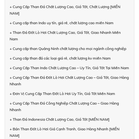
+ Cung Cấp Than Đá Chất Lượng Cao, Giá Tốt, Chất Lượng [MIỀN
NAM]
+ Cung cấp than Indo uy tín, giá rẻ, chất lượng cao miền Nam
+ Than Đá Đốt Lò Hơi Chất Lượng Cao, Giá Tốt, Giao Nhanh Miền
Nam
+ Cung cấp than Quảng Ninh chất lượng cho mọi ngành công nghiệp
+ Cung cấp than đá các loại giá rẻ, chất lượng kv miền Nam
+ Cung Cấp Than Indo Chất Lượng Cao – Uy Tín, Giá Tốt Tại Miền Nam
+ Cung Cấp Than Đá Đốt Lò Hơi Chất Lượng Cao – Giá Tốt, Giao Hàng
Nhanh
+ Đơn Vị Cung Cấp Than Đốt Lò Hơi Uy Tín, Giá Tốt Miền Nam
+ Cung Cấp Than Đá Công Nghiệp Chất Lượng Cao – Giao Hàng
Nhanh
+ Than Đá Indonesia Chất Lượng Cao, Giá Tốt [MIỀN NAM]
+ Bán Than Đốt Lò Hơi Giá Cạnh Tranh, Giao Hàng Nhanh [MIỀN
NAM]