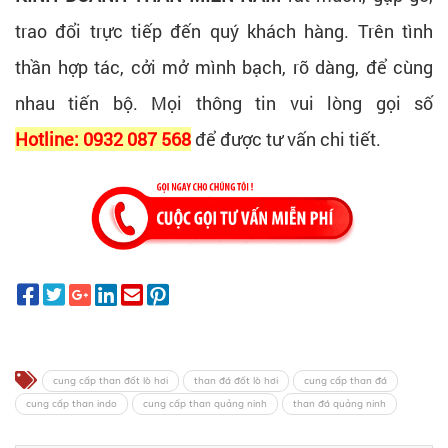
trao đổi trực tiếp đến quý khách hàng. Trên tình
thần hợp tác, cởi mở mình bạch, rõ dàng, để cùng
nhau tiến bộ. Mọi thông tin vui lòng gọi số
Hotline: 0932 087 568
để được tư vấn chi tiết.
cung cấp than đốt lò hơi
than đá đốt lò hơi
cung cấp than đá
cung cấp than indo
cung cấp than quảng ninh
than đá quảng ninh