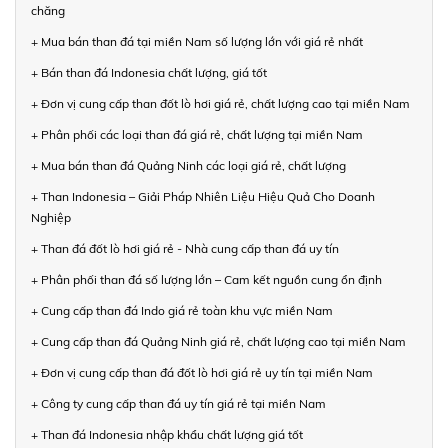
chăng
+ Mua bán than đá tại miền Nam số lượng lớn với giá rẻ nhất
+ Bán than đá Indonesia chất lượng, giá tốt
+ Đơn vị cung cấp than đốt lò hơi giá rẻ, chất lượng cao tại miền Nam
+ Phân phối các loại than đá giá rẻ, chất lượng tại miền Nam
+ Mua bán than đá Quảng Ninh các loại giá rẻ, chất lượng
+ Than Indonesia – Giải Pháp Nhiên Liệu Hiệu Quả Cho Doanh
Nghiệp
+ Than đá đốt lò hơi giá rẻ - Nhà cung cấp than đá uy tín
+ Phân phối than đá số lượng lớn – Cam kết nguồn cung ổn định
+ Cung cấp than đá Indo giá rẻ toàn khu vực miền Nam
+ Cung cấp than đá Quảng Ninh giá rẻ, chất lượng cao tại miền Nam
+ Đơn vị cung cấp than đá đốt lò hơi giá rẻ uy tín tại miền Nam
+ Công ty cung cấp than đá uy tín giá rẻ tại miền Nam
+ Than đá Indonesia nhập khẩu chất lượng giá tốt