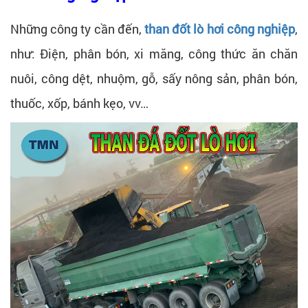
Những công ty cần đến,
than đốt lò hơi công nghiệp
,
như: Điện, phân bón, xi măng, công thức ăn chăn
nuôi, công dệt, nhuộm, gỗ, sấy nông sản, phân bón,
thuốc, xốp, bánh kẹo, vv…