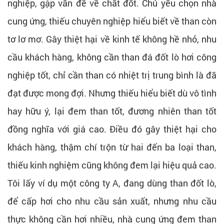
nghiệp, gặp vấn đề về chất đốt. Chủ yếu chọn nhà
cung ứng, thiếu chuyên nghiệp hiểu biết về than còn
tơ lơ mơ. Gây thiệt hại về kinh tế không hề nhỏ, nhu
cầu khách hàng, không cần than đá đốt lò hơi công
nghiệp tốt, chỉ cần than có nhiệt trị trung bình là đã
đạt được mong đợi. Nhưng thiếu hiểu biết dù vô tình
hay hữu ý, lại đem than tốt, đương nhiên than tốt
đồng nghĩa với giá cao. Điều đó gây thiệt hại cho
khách hàng, thậm chí trộn từ hai đến ba loại than,
thiếu kinh nghiệm cũng không đem lại hiệu quả cao.
Tôi lấy ví dụ một công ty A, đang dùng than đốt lò,
để cấp hơi cho nhu cầu sản xuất, nhưng nhu cầu
thực không cần hơi nhiều, nhà cung ứng đem than