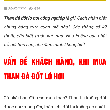
20/07/2024
839
Than đá đốt lò hơi công nghiệp
là gì? Cách nhận biết
chúng bằng trực quan thế nào? Các thông số kỹ
thuật, cần biết trước khi mua. Nếu không bạn phải
trả giá tiền bạc, cho điều mình không biết.
VẤN ĐỀ KHÁCH HÀNG, KHI MUA
THAN ĐÁ ĐỐT LÒ HƠI
Có phải bạn đã từng mua than? Than lại không đốt
được như mong đợi, thậm chí đốt lại không có nhiệt.