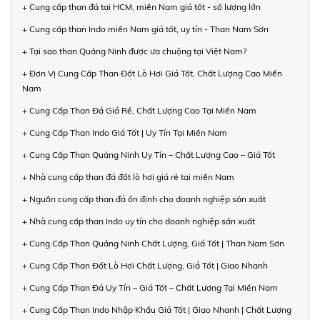
+ Cung cấp than đá tại HCM, miền Nam giá tốt - số lượng lớn
+ Cung cấp than Indo miền Nam giá tốt, uy tín - Than Nam Sơn
+ Tại sao than Quảng Ninh được ưa chuộng tại Việt Nam?
+ Đơn Vị Cung Cấp Than Đốt Lò Hơi Giá Tốt, Chất Lượng Cao Miền
Nam
+ Cung Cấp Than Đá Giá Rẻ, Chất Lượng Cao Tại Miền Nam
+ Cung Cấp Than Indo Giá Tốt | Uy Tín Tại Miền Nam
+ Cung Cấp Than Quảng Ninh Uy Tín – Chất Lượng Cao – Giá Tốt
+ Nhà cung cấp than đá đốt lò hơi giá rẻ tại miền Nam
+ Nguồn cung cấp than đá ổn định cho doanh nghiệp sản xuất
+ Nhà cung cấp than Indo uy tín cho doanh nghiệp sản xuất
+ Cung Cấp Than Quảng Ninh Chất Lượng, Giá Tốt | Than Nam Sơn
+ Cung Cấp Than Đốt Lò Hơi Chất Lượng, Giá Tốt | Giao Nhanh
+ Cung Cấp Than Đá Uy Tín – Giá Tốt – Chất Lượng Tại Miền Nam
+ Cung Cấp Than Indo Nhập Khẩu Giá Tốt | Giao Nhanh | Chất Lượng