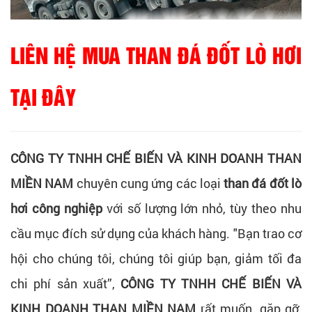
LIÊN HỆ MUA THAN ĐÁ ĐỐT LÒ HƠI
TẠI ĐÂY
CÔNG TY TNHH CHẾ BIẾN VÀ KINH DOANH THAN
MIỀN NAM
chuyên cung ứng các loại
than đá đốt lò
hơi công nghiệp
với số lượng lớn nhỏ, tùy theo nhu
cầu mục đích sử dụng của khách hàng. "Bạn trao cơ
hội cho chúng tôi, chúng tôi giúp bạn, giảm tối đa
chi phí sản xuất”,
CÔNG TY TNHH CHẾ BIẾN VÀ
KINH DOANH THAN MIỀN NAM
rất muốn, gặp gỡ,