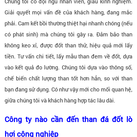
Chúng tôi có đội ngũ nhân viên, giàu kinh nghiệm.
Giải quyết mọi vấn đề của khách hàng, đang mắc
phải. Cam kết bồi thường thiệt hại nhanh chóng (nếu
có phát sinh) mà chúng tôi gây ra. Đảm bảo than
không keo xỉ, được đốt than thử, hiệu quả mới lấy
tiền. Tư vấn chi tiết, lấy mẫu than đem về đốt, dựa
vào kết quả đo lường. Chúng tôi dựa vào thông số,
chế biến chất lượng than tốt hơn hẳn, so với than
bạn đang sử dụng. Có như vậy mới cho mối quan hệ,
giữa chúng tôi và khách hàng hợp tác lâu dài.
Công ty nào cần đến than đá đốt lò
hơi công nghiệp