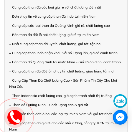
+ Cung cấp than đá các loại giá rẻ với chất lượng tốt nhất
+ Đơn vị uy tín về cung cấp than đá Indo tại miền Nam
+ Cung cấp các loại than đá Quảng Ninh giá rẻ, chất lượng cao
+ Bán than đá đốt lò hơi chất lượng, giá rẻ tại miền Nam
+ Nhà cung cấp than đá uy tín, chất lượng, giá tốt, tận nơi
+ Cung cấp than Indo nhập khẩu với số lượng lớn, giá cả cạnh tranh
+ Bán than đá Quảng Ninh tại miền Nam - Giá cả ổn định, cạnh tranh
+ Cung cấp than đá đốt lò hơi uy tín chất lượng, giao hàng tận nơi
+ Cung Cấp Than Đá Chất Lượng Cao - Sản Phẩm Tin Cậy Cho Mọi
Nhu Cầu
+ Than Indonesia chất lượng cao, giá cạnh tranh nhất thị trường
+ Than đá Quảng Ninh – Chất lượng cao & giá tốt
+ Mua bán than đốt lò hơi các loại tại miền Nam với giá tốt nhất
+ Cung cấp than đá giá rẻ cho các nhà xưởng, công ty, KCN tại miền
Nam