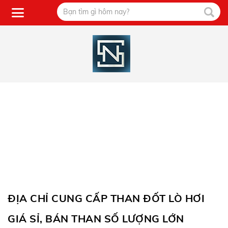
ĐỊA CHỈ CUNG CẤP THAN ĐỐT LÒ HƠI
GIÁ SỈ, BÁN THAN SỐ LƯỢNG LỚN