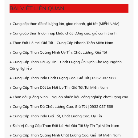
BÀI VIẾT LIÊN QUAN
+ Cung cấp than đá số lượng lớn, giao nhanh, giá tốt [MIỀN NAM]
+ Cung cấp than Indo nhập khẩu chất lượng cao, giá cạnh tranh
+ Than Đốt Lò Hơi Giá Tốt - Cung Cấp Nhanh Toàn Miền Nam
+ Cung Cấp Than Quảng Ninh Uy Tín, Chất Lượng, Giá Tốt
+ Cung Cấp Than Đá Uy Tín – Chất Lượng Ổn Định Cho Mọi Ngành
Công Nghiệp
+ Cung Cấp Than Indo Chất Lượng Cao, Giá Tốt | 0932 087 568
+ Cung Cấp Than Đốt Lò Hơi Uy Tín, Giá Tốt Tại Miền Nam
+ Than đá Quảng Ninh – Nguồn nhiên liệu công nghiệp chất lượng cao
+ Cung Cấp Than Đá Chất Lượng Cao, Giá Tốt | 0932 087 568
+ Cung Cấp Than Indo Giá Tốt, Chất Lượng Cao, Uy Tín
+ Đơn Vị Cung Cấp Than Đốt Lò Hơi Giá Tốt Uy Tín Tại Miền Nam
+ Cung Cấp Than Quảng Ninh Chất Lượng Cao, Giá Tốt Miền Nam