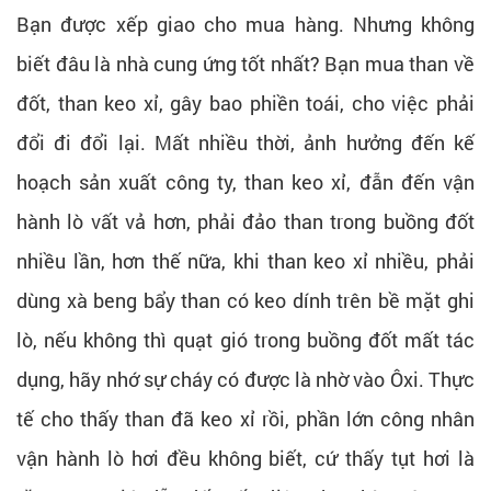
Bạn được xếp giao cho mua hàng. Nhưng không
biết đâu là nhà cung ứng tốt nhất? Bạn mua than về
đốt, than keo xỉ, gây bao phiền toái, cho việc phải
đổi đi đổi lại. Mất nhiều thời, ảnh hưởng đến kế
hoạch sản xuất công ty, than keo xỉ, đẫn đến vận
hành lò vất vả hơn, phải đảo than trong buồng đốt
nhiều lần, hơn thế nữa, khi than keo xỉ nhiều, phải
dùng xà beng bẩy than có keo dính trên bề mặt ghi
lò, nếu không thì quạt gió trong buồng đốt mất tác
dụng, hãy nhớ sự cháy có được là nhờ vào Ôxi. Thực
tế cho thấy than đã keo xỉ rồi, phần lớn công nhân
vận hành lò hơi đều không biết, cứ thấy tụt hơi là