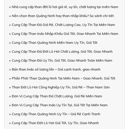
+ Nhà cung cấp than đốt lò hơi giá rẻ, uy tín, chất lượng tại miền Nam
+ Nên chọn than Quảng Ninh hay than nhập khẩu? So sánh chi tiết
+ Cung Cấp Than Đá Giá Rẻ, Chất Lượng Cao, Uy Tín Tại Miền Nam
+ Cung Cấp Than Indo Nhập Khẩu Giá Tốt, Giao Nhanh Tại Miền Nam
+ Cung Cấp Than Quảng Ninh Miền Nam Uy Tín, Giá Tốt
+ Cung Cấp Than Đá Đốt Lò Hơi Chất Lượng, Giá Tốt, Giao Nhanh
+ Cung Cấp Than Đá Uy Tín, Giá Tốt, Giao Nhanh Toàn Miền Nam
+ Bán than Indo số lượng lớn – Giá cạnh tranh, giao nhanh
+ Phân Phối Than Quảng Ninh Tại Miền Nam – Giao Nhanh, Giá Tốt
+ Than Đốt Lò Hơi Công Nghiệp Uy Tín, Giá Rẻ – Than Nam Sơn
+ Đơn Vị Cung Cấp Than Đá Chất Lượng, Giá Rẻ Miền Nam
+ Đơn Vị Cung Cấp Than Indo Uy Tín Tại, Giá Tốt Tại Miền Nam
+ Cung Cấp Than Quảng Ninh Uy Tín – Giá Rẻ Cạnh Tranh
+ Cung Cấp Than Đốt Lò Hơi Giá Tốt, Uy Tín, Giao Nhanh