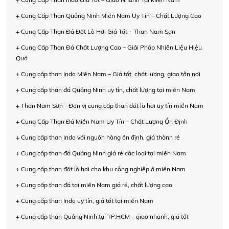
+ Cung Cấp Than Quảng Ninh Miền Nam Uy Tín – Chất Lượng Cao
+ Cung Cấp Than Đá Đốt Lò Hơi Giá Tốt – Than Nam Sơn
+ Cung Cấp Than Đá Chất Lượng Cao – Giải Pháp Nhiên Liệu Hiệu
Quả
+ Cung cấp than Indo Miền Nam – Giá tốt, chất lượng, giao tận nơi
+ Cung cấp than đá Quảng Ninh uy tín, chất lượng tại miền Nam
+ Than Nam Sơn - Đơn vị cung cấp than đốt lò hơi uy tín miền Nam
+ Cung Cấp Than Đá Miền Nam Uy Tín – Chất Lượng Ổn Định
+ Cung cấp than Indo với nguồn hàng ổn định, giá thành rẻ
+ Cung cấp than đá Quảng Ninh giá rẻ các loại tại miền Nam
+ Cung cấp than đốt lò hơi cho khu công nghiệp ở miền Nam
+ Cung cấp than đá tại miền Nam giá rẻ, chất lượng cao
+ Cung cấp than Indo uy tín, giá tốt tại miền Nam
+ Cung cấp than Quảng Ninh tại TP.HCM – giao nhanh, giá tốt