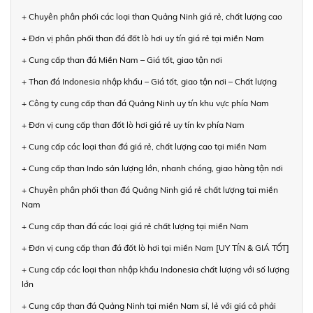
+ Chuyên phân phối các loại than Quảng Ninh giá rẻ, chất lượng cao
+ Đơn vị phân phối than đá đốt lò hơi uy tín giá rẻ tại miền Nam
+ Cung cấp than đá Miền Nam – Giá tốt, giao tận nơi
+ Than đá Indonesia nhập khẩu – Giá tốt, giao tận nơi – Chất lượng
+ Công ty cung cấp than đá Quảng Ninh uy tín khu vực phía Nam
+ Đơn vị cung cấp than đốt lò hơi giá rẻ uy tín kv phía Nam
+ Cung cấp các loại than đá giá rẻ, chất lượng cao tại miền Nam
+ Cung cấp than Indo sản lượng lớn, nhanh chóng, giao hàng tận nơi
+ Chuyên phân phối than đá Quảng Ninh giá rẻ chất lượng tại miền
Nam
+ Cung cấp than đá các loại giá rẻ chất lượng tại miền Nam
+ Đơn vị cung cấp than đá đốt lò hơi tại miền Nam [UY TÍN & GIÁ TỐT]
+ Cung cấp các loại than nhập khẩu Indonesia chất lượng với số lượng
lớn
+ Cung cấp than đá Quảng Ninh tại miền Nam sỉ, lẻ với giá cả phải