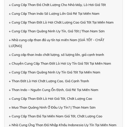
+ Cung Cấp Than Đá Chất Lượng Cho Nhà Máy, Lò Hơi Giá Tốt
+ Cung Cấp Than Indo Số Lượng Lớn Giá Rẻ Tại Miền Nam
+ Cung Cấp Than Đốt Lò Hơi Chất Lượng Cao Giá Tốt Tại Miền Nam
+ Cung Cấp Than Quảng Ninh Uy Tín, Giá Tốt | Than Nam Sơn
+ Nhà cung cấp than đá uy tín tại miền Nam [GIÁ TỐT - CHẤT
LƯỢNG]
+ Cung cấp than Indo chất lượng, số lượng lớn, giá cạnh tranh
+ Chuyên Cung Cấp Than Đốt Lò Hơi Uy Tín Giá Tốt Tại Miền Nam
+ Cung Cấp Than Quảng Ninh Uy Tín Giá Tốt Tại Miền Nam
+ Than Đốt Lò Hơi Chất Lượng Cao, Giá Cạnh Tranh
+ Than Indo – Nguồn Cung Ổn Định, Giá Rẻ Tại Miền Nam
+ Cung Cấp Than Đốt Lò Hơi Giá Tốt, Chất Lượng Cao
+ Mua Than Quảng Ninh Ở Đâu Uy Tín? | Than Nam Sơn
+ Cung Cấp Than Đá Tại Miền Nam Giá Tốt, Chất Lượng Cao
+ Nhà Cung Ứng Than Đá Nhập Khẩu Indonesia Uy Tín Tại Miền Nam