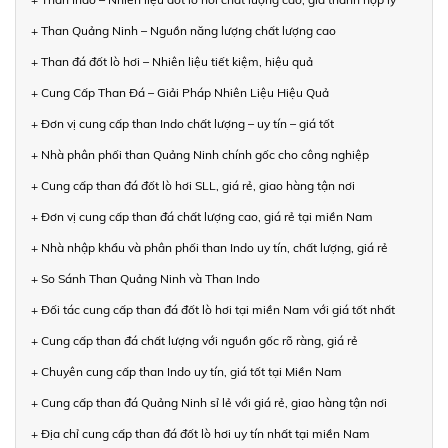
+ Than Quảng Ninh – Nguồn năng lượng chất lượng cao
+ Than đá đốt lò hơi – Nhiên liệu tiết kiệm, hiệu quả
+ Cung Cấp Than Đá – Giải Pháp Nhiên Liệu Hiệu Quả
+ Đơn vị cung cấp than Indo chất lượng – uy tín – giá tốt
+ Nhà phân phối than Quảng Ninh chính gốc cho công nghiệp
+ Cung cấp than đá đốt lò hơi SLL, giá rẻ, giao hàng tận nơi
+ Đơn vị cung cấp than đá chất lượng cao, giá rẻ tại miền Nam
+ Nhà nhập khẩu và phân phối than Indo uy tín, chất lượng, giá rẻ
+ So Sánh Than Quảng Ninh và Than Indo
+ Đối tác cung cấp than đá đốt lò hơi tại miền Nam với giá tốt nhất
+ Cung cấp than đá chất lượng với nguồn gốc rõ ràng, giá rẻ
+ Chuyên cung cấp than Indo uy tín, giá tốt tại Miền Nam
+ Cung cấp than đá Quảng Ninh sỉ lẻ với giá rẻ, giao hàng tận nơi
+ Địa chỉ cung cấp than đá đốt lò hơi uy tín nhất tại miền Nam