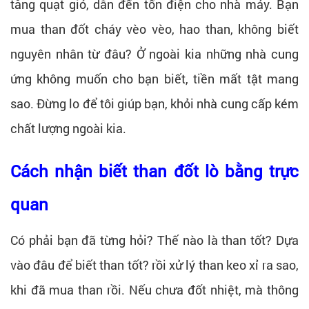
tăng quạt gió, dẫn đến tốn điện cho nhà máy. Bạn
mua than đốt cháy vèo vèo, hao than, không biết
nguyên nhân từ đâu? Ở ngoài kia những nhà cung
ứng không muốn cho bạn biết, tiền mất tật mang
sao. Đừng lo để tôi giúp bạn, khỏi nhà cung cấp kém
chất lượng ngoài kia.
Cách nhận biết than đốt lò bằng trực
quan
Có phải bạn đã từng hỏi? Thế nào là than tốt? Dựa
vào đâu để biết than tốt? rồi xử lý than keo xỉ ra sao,
khi đã mua than rồi. Nếu chưa đốt nhiệt, mà thông