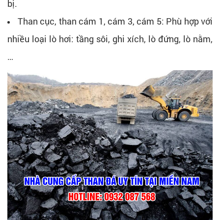
bị.
Than cục, than cám 1, cám 3, cám 5: Phù hợp với
nhiều loại lò hơi: tầng sôi, ghi xích, lò đứng, lò nằm,
…