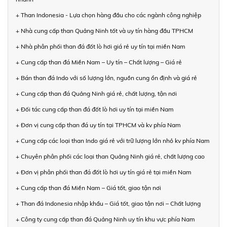
+ Than Indonesia - Lựa chọn hàng đầu cho các ngành công nghiệp
+ Nhà cung cấp than Quảng Ninh tốt và uy tín hàng đầu TPHCM
+ Nhà phân phối than đá đốt lò hơi giá rẻ uy tín tại miền Nam
+ Cung cấp than đá Miền Nam – Uy tín – Chất lượng – Giá rẻ
+ Bán than đá Indo với số lượng lớn, nguồn cung ổn định và giá rẻ
+ Cung cấp than đá Quảng Ninh giá rẻ, chất lượng, tận nơi
+ Đối tác cung cấp than đá đốt lò hơi uy tín tại miền Nam
+ Đơn vị cung cấp than đá uy tín tại TPHCM và kv phía Nam
+ Cung cấp các loại than Indo giá rẻ với trữ lượng lớn nhỏ kv phía Nam
+ Chuyên phân phối các loại than Quảng Ninh giá rẻ, chất lượng cao
+ Đơn vị phân phối than đá đốt lò hơi uy tín giá rẻ tại miền Nam
+ Cung cấp than đá Miền Nam – Giá tốt, giao tận nơi
+ Than đá Indonesia nhập khẩu – Giá tốt, giao tận nơi – Chất lượng
+ Công ty cung cấp than đá Quảng Ninh uy tín khu vực phía Nam