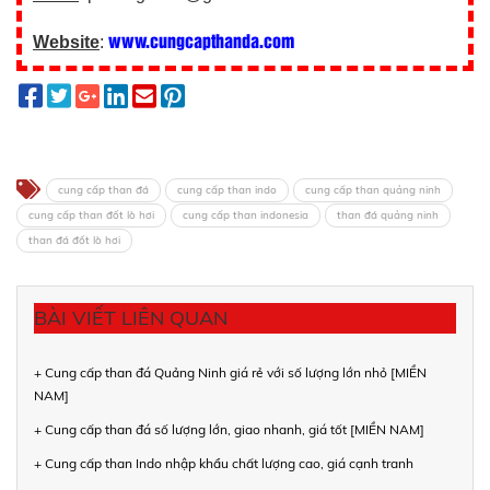
www.cungcapthanda.com
Website
:
cung cấp than đá
cung cấp than indo
cung cấp than quảng ninh
cung cấp than đốt lò hơi
cung cấp than indonesia
than đá quảng ninh
than đá đốt lò hơi
BÀI VIẾT LIÊN QUAN
+ Cung cấp than đá Quảng Ninh giá rẻ với số lượng lớn nhỏ [MIỀN
NAM]
+ Cung cấp than đá số lượng lớn, giao nhanh, giá tốt [MIỀN NAM]
+ Cung cấp than Indo nhập khẩu chất lượng cao, giá cạnh tranh