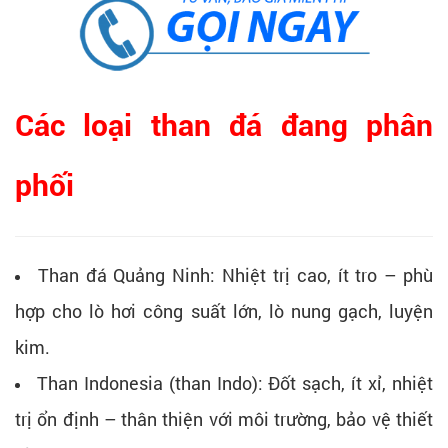
Các loại than đá đang phân
phối
Than đá Quảng Ninh: Nhiệt trị cao, ít tro – phù
hợp cho lò hơi công suất lớn, lò nung gạch, luyện
kim.
Than Indonesia (than Indo): Đốt sạch, ít xỉ, nhiệt
trị ổn định – thân thiện với môi trường, bảo vệ thiết