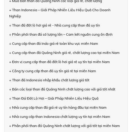
+ Mua bán than đá Quảng Ninh các loại giá rẻ, chất lượng
+ Than Indonesia – Giải Pháp Nhiên Liệu Hiệu Quả Cho Doanh
Nghiệp
+ Than đá đốt lò hơi giá rẻ - Nhà cung cấp than đá uy tín
+ Phân phối than đá số lượng lớn – Cam kết nguồn cung ổn định
+ Cung cấp than đá Indo giá rẻ toàn khu vực miền Nam
+ Cung cấp than đá Quảng Ninh giá rẻ, chất lượng cao tại miền Nam
+ Đơn vị cung cấp than đá đốt lò hơi giá rẻ uy tín tại miền Nam
+ Công ty cung cấp than đá uy tín giá rẻ tại miền Nam
+ Than đá Indonesia nhập khẩu chất lượng giá tốt
+ Bán các loại than đá Quảng Ninh chất lượng cao với giá tốt nhất
+ Than Đá Đốt Lò Hơi – Giải Pháp Nhiên Liệu Hiệu Quả
+ Nhà cung cấp than đá giá rẻ uy tín hàng đầu tại miền Nam
+ Nhà cung cấp than Indonesia chất lượng uy tín tại miền Nam
+ Phân phối than đá Quảng Ninh chất lượng với giá tốt tại miền Nam