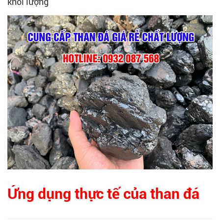
khối lượng
Ứng dụng thực tế của than đá