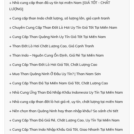
+ Nhà cung cấp than đá uy tín tại miền Nam [GIÁ TỐT - CHẤT
LƯỢNG]
+ Cung cấp than Indo chất lượng, số lượng lớn, giá cạnh tranh
+ Chuyên Cung Cấp Than Đốt Lò Hơi Uy Tín Giá Tốt Tại Miền Nam
+ Cung Cấp Than Quảng Ninh Uy Tín Giá Tốt Tại Miền Nam
+ Than Đốt Lò Hơi Chất Lượng Cao, Giá Cạnh Tranh
+ Than Indo – Nguồn Cung Ổn Định, Giá Rẻ Tại Miền Nam
+ Cung Cấp Than Đốt Lò Hơi Giá Tốt, Chất Lượng Cao
+ Mua Than Quảng Ninh Ở Đâu Uy Tín? | Than Nam Sơn
+ Cung Cấp Than Đá Tại Miền Nam Giá Tốt, Chất Lượng Cao
+ Nhà Cung Ứng Than Đá Nhập Khẩu Indonesia Uy Tín Tại Miền Nam
+ Nhà cung cấp than đốt lò hơi giá rẻ, uy tín, chất lượng tại miền Nam
+ Nên chọn than Quảng Ninh hay than nhập khẩu? So sánh chi tiết
+ Cung Cấp Than Đá Giá Rẻ, Chất Lượng Cao, Uy Tín Tại Miền Nam
+ Cung Cấp Than Indo Nhập Khẩu Giá Tốt, Giao Nhanh Tại Miền Nam