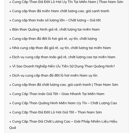
+ Cung Cấp Than Đá Đốt Lò Hơi Uy Tín Tại Miền Nam | Than Nam Sơn
+ Cung cấp than đá miền Nam chất lượng cao, giá cạnh tranh
+ Cung cấp than Indo số lượng lớn – Chất lượng – Giá tốt
+ Bán than Quảng Ninh giá rẻ, chất lượng tại miền Nam
+ Cung cấp than đá đốt lò hơi giá rẻ, uy tín, chất lượng
+ Nhà cung cấp than đá giá rẻ, uy tín, chất lượng tại miền Nam
+ Dịch vụ cung cấp than Indo giá rẻ, chất lượng cao tại miền Nam
+ Vì Sao Doanh Nghiệp Nên Ưu Tiên Sử Dụng Than Quảng Ninh?
+ Dịch vụ cung cấp than đá đốt lò hơi miền Nam uy tín
+ Cung cấp than đá chất lượng cao, giá cạnh tranh | Than Nam Sơn
+ Cung Cấp Than Indo Giá Tốt – Giao Nhanh Tại Miền Nam
+ Cung Cấp Than Quảng Ninh Miền Nam Uy Tín – Chất Lượng Cao
+ Cung Cấp Than Đá Đốt Lò Hơi Giá Tốt – Than Nam Sơn
+ Cung Cấp Than Đá Chất Lượng Cao – Giải Pháp Nhiên Liệu Hiệu
Quả