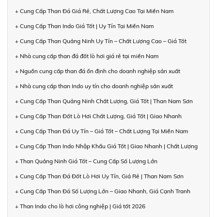
+ Cung Cấp Than Đá Giá Rẻ, Chất Lượng Cao Tại Miền Nam
+ Cung Cấp Than Indo Giá Tốt | Uy Tín Tại Miền Nam
+ Cung Cấp Than Quảng Ninh Uy Tín – Chất Lượng Cao – Giá Tốt
+ Nhà cung cấp than đá đốt lò hơi giá rẻ tại miền Nam
+ Nguồn cung cấp than đá ổn định cho doanh nghiệp sản xuất
+ Nhà cung cấp than Indo uy tín cho doanh nghiệp sản xuất
+ Cung Cấp Than Quảng Ninh Chất Lượng, Giá Tốt | Than Nam Sơn
+ Cung Cấp Than Đốt Lò Hơi Chất Lượng, Giá Tốt | Giao Nhanh
+ Cung Cấp Than Đá Uy Tín – Giá Tốt – Chất Lượng Tại Miền Nam
+ Cung Cấp Than Indo Nhập Khẩu Giá Tốt | Giao Nhanh | Chất Lượng
+ Than Quảng Ninh Giá Tốt – Cung Cấp Số Lượng Lớn
+ Cung Cấp Than Đá Đốt Lò Hơi Uy Tín, Giá Rẻ | Than Nam Sơn
+ Cung Cấp Than Đá Số Lượng Lớn – Giao Nhanh, Giá Cạnh Tranh
+ Than Indo cho lò hơi công nghiệp | Giá tốt 2026