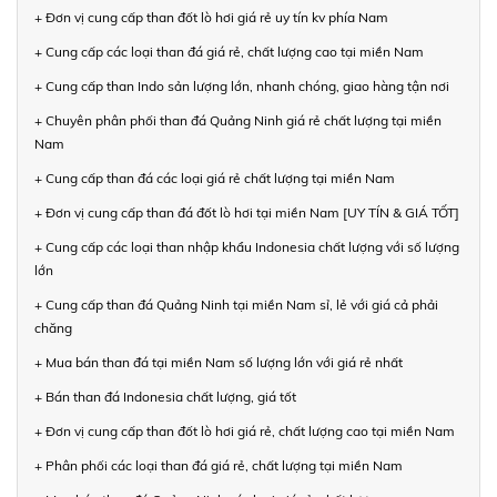
+ Đơn vị cung cấp than đốt lò hơi giá rẻ uy tín kv phía Nam
+ Cung cấp các loại than đá giá rẻ, chất lượng cao tại miền Nam
+ Cung cấp than Indo sản lượng lớn, nhanh chóng, giao hàng tận nơi
+ Chuyên phân phối than đá Quảng Ninh giá rẻ chất lượng tại miền
Nam
+ Cung cấp than đá các loại giá rẻ chất lượng tại miền Nam
+ Đơn vị cung cấp than đá đốt lò hơi tại miền Nam [UY TÍN & GIÁ TỐT]
+ Cung cấp các loại than nhập khẩu Indonesia chất lượng với số lượng
lớn
+ Cung cấp than đá Quảng Ninh tại miền Nam sỉ, lẻ với giá cả phải
chăng
+ Mua bán than đá tại miền Nam số lượng lớn với giá rẻ nhất
+ Bán than đá Indonesia chất lượng, giá tốt
+ Đơn vị cung cấp than đốt lò hơi giá rẻ, chất lượng cao tại miền Nam
+ Phân phối các loại than đá giá rẻ, chất lượng tại miền Nam