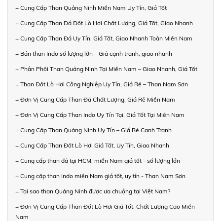
+ Cung Cấp Than Quảng Ninh Miền Nam Uy Tín, Giá Tốt
+ Cung Cấp Than Đá Đốt Lò Hơi Chất Lượng, Giá Tốt, Giao Nhanh
+ Cung Cấp Than Đá Uy Tín, Giá Tốt, Giao Nhanh Toàn Miền Nam
+ Bán than Indo số lượng lớn – Giá cạnh tranh, giao nhanh
+ Phân Phối Than Quảng Ninh Tại Miền Nam – Giao Nhanh, Giá Tốt
+ Than Đốt Lò Hơi Công Nghiệp Uy Tín, Giá Rẻ – Than Nam Sơn
+ Đơn Vị Cung Cấp Than Đá Chất Lượng, Giá Rẻ Miền Nam
+ Đơn Vị Cung Cấp Than Indo Uy Tín Tại, Giá Tốt Tại Miền Nam
+ Cung Cấp Than Quảng Ninh Uy Tín – Giá Rẻ Cạnh Tranh
+ Cung Cấp Than Đốt Lò Hơi Giá Tốt, Uy Tín, Giao Nhanh
+ Cung cấp than đá tại HCM, miền Nam giá tốt - số lượng lớn
+ Cung cấp than Indo miền Nam giá tốt, uy tín - Than Nam Sơn
+ Tại sao than Quảng Ninh được ưa chuộng tại Việt Nam?
+ Đơn Vị Cung Cấp Than Đốt Lò Hơi Giá Tốt, Chất Lượng Cao Miền
Nam