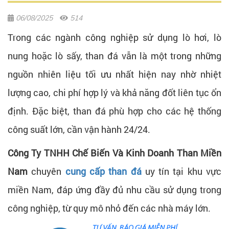
06/08/2025
514
Trong các ngành công nghiệp sử dụng lò hơi, lò
nung hoặc lò sấy, than đá vẫn là một trong những
nguồn nhiên liệu tối ưu nhất hiện nay nhờ nhiệt
lượng cao, chi phí hợp lý và khả năng đốt liên tục ổn
định. Đặc biệt, than đá phù hợp cho các hệ thống
công suất lớn, cần vận hành 24/24.
Công Ty TNHH Chế Biến Và Kinh Doanh Than Miền
Nam
chuyên
cung cấp than đá
uy tín tại khu vực
miền Nam, đáp ứng đầy đủ nhu cầu sử dụng trong
công nghiệp, từ quy mô nhỏ đến các nhà máy lớn.