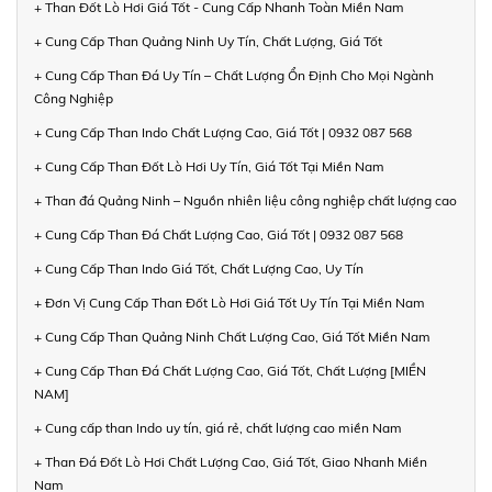
+ Than Đốt Lò Hơi Giá Tốt - Cung Cấp Nhanh Toàn Miền Nam
+ Cung Cấp Than Quảng Ninh Uy Tín, Chất Lượng, Giá Tốt
+ Cung Cấp Than Đá Uy Tín – Chất Lượng Ổn Định Cho Mọi Ngành
Công Nghiệp
+ Cung Cấp Than Indo Chất Lượng Cao, Giá Tốt | 0932 087 568
+ Cung Cấp Than Đốt Lò Hơi Uy Tín, Giá Tốt Tại Miền Nam
+ Than đá Quảng Ninh – Nguồn nhiên liệu công nghiệp chất lượng cao
+ Cung Cấp Than Đá Chất Lượng Cao, Giá Tốt | 0932 087 568
+ Cung Cấp Than Indo Giá Tốt, Chất Lượng Cao, Uy Tín
+ Đơn Vị Cung Cấp Than Đốt Lò Hơi Giá Tốt Uy Tín Tại Miền Nam
+ Cung Cấp Than Quảng Ninh Chất Lượng Cao, Giá Tốt Miền Nam
+ Cung Cấp Than Đá Chất Lượng Cao, Giá Tốt, Chất Lượng [MIỀN
NAM]
+ Cung cấp than Indo uy tín, giá rẻ, chất lượng cao miền Nam
+ Than Đá Đốt Lò Hơi Chất Lượng Cao, Giá Tốt, Giao Nhanh Miền
Nam