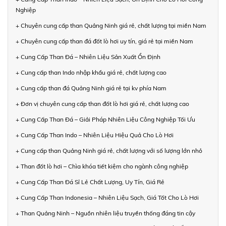
Nghiệp
+ Chuyên cung cấp than Quảng Ninh giá rẻ, chất lượng tại miền Nam
+ Chuyên cung cấp than đá đốt lò hơi uy tín, giá rẻ tại miền Nam
+ Cung Cấp Than Đá – Nhiên Liệu Sản Xuất Ổn Định
+ Cung cấp than Indo nhập khẩu giá rẻ, chất lượng cao
+ Cung cấp than đá Quảng Ninh giá rẻ tại kv phía Nam
+ Đơn vị chuyên cung cấp than đốt lò hơi giá rẻ, chất lượng cao
+ Cung Cấp Than Đá – Giải Pháp Nhiên Liệu Công Nghiệp Tối Ưu
+ Cung Cấp Than Indo – Nhiên Liệu Hiệu Quả Cho Lò Hơi
+ Cung cấp than Quảng Ninh giá rẻ, chất lượng với số lượng lớn nhỏ
+ Than đốt lò hơi – Chìa khóa tiết kiệm cho ngành công nghiệp
+ Cung Cấp Than Đá Sỉ Lẻ Chất Lượng, Uy Tín, Giá Rẻ
+ Cung Cấp Than Indonesia – Nhiên Liệu Sạch, Giá Tốt Cho Lò Hơi
+ Than Quảng Ninh – Nguồn nhiên liệu truyền thống đáng tin cậy