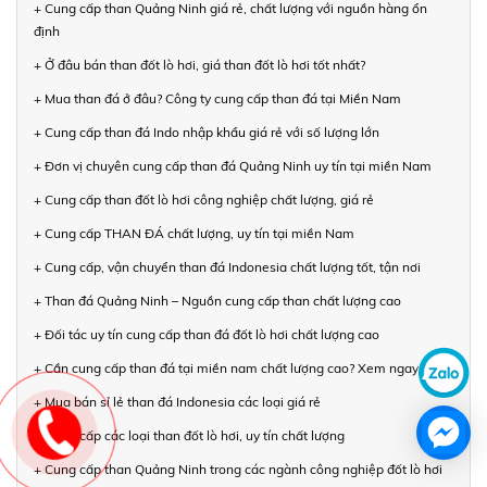
+ Cung cấp than Quảng Ninh giá rẻ, chất lượng với nguồn hàng ổn
định
+ Ở đâu bán than đốt lò hơi, giá than đốt lò hơi tốt nhất?
+ Mua than đá ở đâu? Công ty cung cấp than đá tại Miền Nam
+ Cung cấp than đá Indo nhập khẩu giá rẻ với số lượng lớn
+ Đơn vị chuyên cung cấp than đá Quảng Ninh uy tín tại miền Nam
+ Cung cấp than đốt lò hơi công nghiệp chất lượng, giá rẻ
+ Cung cấp THAN ĐÁ chất lượng, uy tín tại miền Nam
+ Cung cấp, vận chuyển than đá Indonesia chất lượng tốt, tận nơi
+ Than đá Quảng Ninh – Nguồn cung cấp than chất lượng cao
+ Đối tác uy tín cung cấp than đá đốt lò hơi chất lượng cao
+ Cần cung cấp than đá tại miền nam chất lượng cao? Xem ngay!
+ Mua bán sỉ lẻ than đá Indonesia các loại giá rẻ
+ Cung cấp các loại than đốt lò hơi, uy tín chất lượng
+ Cung cấp than Quảng Ninh trong các ngành công nghiệp đốt lò hơi