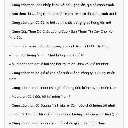
+ Cung cấp than Indo nhập khẩu với số lượng lớn, giá cả cạnh tranh
+ Bán than đá Quảng Ninh tại miền Nam - Giá cả ổn định, cạnh tranh
+ Cung cấp than đá đốt lò hơi uy tín chất lượng, giao hàng tận nơi
+ Cung Cấp Than Đá Chất Lượng Cao - Sản Phẩm Tin Cậy Cho Mọi
Nhu Cầu
+ Than Indonesia chất lượng cao, giá cạnh tranh nhất thị trường
+ Than đá Quảng Ninh – Chất lượng cao & giá tốt
+ Mua bán than đốt lò hơi các loại tại miền Nam với giá tốt nhất
+ Cung cấp than đá giá rẻ cho các nhà xưởng, công ty, KCN tại miền
Nam
+ Cung cấp than đá Indonesia giá rẻ hàng đầu hiện nay tại miền Nam
+ Mua than đá ở đâu tốt tại miền Nam?
+ Cung cấp than đá Quảng Ninh giá rẻ, đảm bảo chất lượng tốt nhất
+ Than Đá Đốt Lò Hơi – Giải Pháp Năng Lượng Tiết Kiệm và Hiệu Quả
+ Cung cấp than đá Indonesia nhập khẩu giá rẻ tại miền Nam