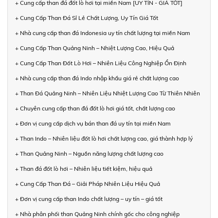
+ Cung cấp than đá đốt lò hơi tại miền Nam [UY TÍN - GIÁ TỐT]
+ Cung Cấp Than Đá Sỉ Lẻ Chất Lượng, Uy Tín Giá Tốt
+ Nhà cung cấp than đá Indonesia uy tín chất lượng tại miền Nam
+ Cung Cấp Than Quảng Ninh – Nhiệt Lượng Cao, Hiệu Quả
+ Cung Cấp Than Đốt Lò Hơi – Nhiên Liệu Công Nghiệp Ổn Định
+ Nhà cung cấp than đá Indo nhập khẩu giá rẻ chất lượng cao
+ Than Đá Quảng Ninh – Nhiên Liệu Nhiệt Lượng Cao Từ Thiên Nhiên
+ Chuyên cung cấp than đá đốt lò hơi giá tốt, chất lượng cao
+ Đơn vị cung cấp dịch vụ bán than đá uy tín tại miền Nam
+ Than Indo – Nhiên liệu đốt lò hơi chất lượng cao, giá thành hợp lý
+ Than Quảng Ninh – Nguồn năng lượng chất lượng cao
+ Than đá đốt lò hơi – Nhiên liệu tiết kiệm, hiệu quả
+ Cung Cấp Than Đá – Giải Pháp Nhiên Liệu Hiệu Quả
+ Đơn vị cung cấp than Indo chất lượng – uy tín – giá tốt
+ Nhà phân phối than Quảng Ninh chính gốc cho công nghiệp