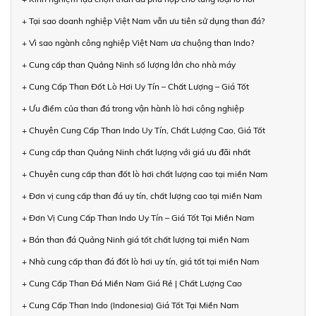
+ Tại sao doanh nghiệp Việt Nam vẫn ưu tiên sử dụng than đá?
+ Vì sao ngành công nghiệp Việt Nam ưa chuộng than Indo?
+ Cung cấp than Quảng Ninh số lượng lớn cho nhà máy
+ Cung Cấp Than Đốt Lò Hơi Uy Tín – Chất Lượng – Giá Tốt
+ Ưu điểm của than đá trong vận hành lò hơi công nghiệp
+ Chuyên Cung Cấp Than Indo Uy Tín, Chất Lượng Cao, Giá Tốt
+ Cung cấp than Quảng Ninh chất lượng với giá ưu đãi nhất
+ Chuyên cung cấp than đốt lò hơi chất lượng cao tại miền Nam
+ Đơn vị cung cấp than đá uy tín, chất lượng cao tại miền Nam
+ Đơn Vị Cung Cấp Than Indo Uy Tín – Giá Tốt Tại Miền Nam
+ Bán than đá Quảng Ninh giá tốt chất lượng tại miền Nam
+ Nhà cung cấp than đá đốt lò hơi uy tín, giá tốt tại miền Nam
+ Cung Cấp Than Đá Miền Nam Giá Rẻ | Chất Lượng Cao
+ Cung Cấp Than Indo (Indonesia) Giá Tốt Tại Miền Nam