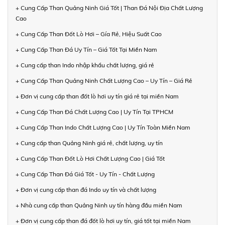
+ Cung Cấp Than Quảng Ninh Giá Tốt | Than Đá Nội Địa Chất Lượng
Cao
+ Cung Cấp Than Đốt Lò Hơi – Gía Rẻ, Hiệu Suất Cao
+ Cung Cấp Than Đá Uy Tín – Giá Tốt Tại Miền Nam
+ Cung cấp than Indo nhập khẩu chất lượng, giá rẻ
+ Cung Cấp Than Quảng Ninh Chất Lượng Cao – Uy Tín – Giá Rẻ
+ Đơn vị cung cấp than đốt lò hơi uy tín giá rẻ tại miền Nam
+ Cung Cấp Than Đá Chất Lượng Cao | Uy Tín Tại TPHCM
+ Cung Cấp Than Indo Chất Lượng Cao | Uy Tín Toàn Miền Nam
+ Cung cấp than Quảng Ninh giá rẻ, chất lượng, uy tín
+ Cung Cấp Than Đốt Lò Hơi Chất Lượng Cao | Giá Tốt
+ Cung Cấp Than Đá Giá Tốt - Uy Tín - Chất Lượng
+ Đơn vị cung cấp than đá Indo uy tín và chất lượng
+ Nhà cung cấp than Quảng Ninh uy tín hàng đầu miền Nam
+ Đơn vị cung cấp than đá đốt lò hơi uy tín, giá tốt tại miền Nam