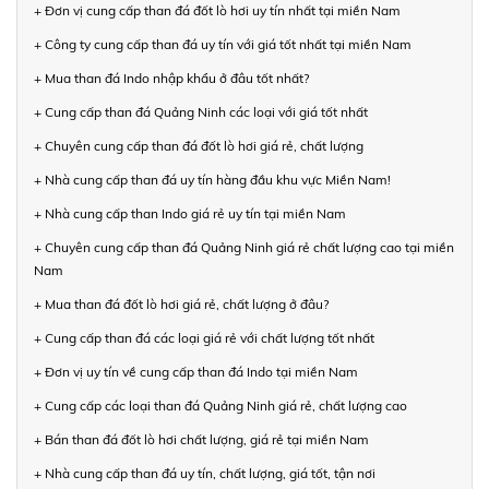
+ Đơn vị cung cấp than đá đốt lò hơi uy tín nhất tại miền Nam
+ Công ty cung cấp than đá uy tín với giá tốt nhất tại miền Nam
+ Mua than đá Indo nhập khẩu ở đâu tốt nhất?
+ Cung cấp than đá Quảng Ninh các loại với giá tốt nhất
+ Chuyên cung cấp than đá đốt lò hơi giá rẻ, chất lượng
+ Nhà cung cấp than đá uy tín hàng đầu khu vực Miền Nam!
+ Nhà cung cấp than Indo giá rẻ uy tín tại miền Nam
+ Chuyên cung cấp than đá Quảng Ninh giá rẻ chất lượng cao tại miền
Nam
+ Mua than đá đốt lò hơi giá rẻ, chất lượng ở đâu?
+ Cung cấp than đá các loại giá rẻ với chất lượng tốt nhất
+ Đơn vị uy tín về cung cấp than đá Indo tại miền Nam
+ Cung cấp các loại than đá Quảng Ninh giá rẻ, chất lượng cao
+ Bán than đá đốt lò hơi chất lượng, giá rẻ tại miền Nam
+ Nhà cung cấp than đá uy tín, chất lượng, giá tốt, tận nơi