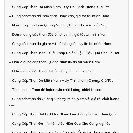
+ Cung Cấp Than Đá Miền Nam - Uy Tín, Chất Lượng, Giá Tốt
+ Cung cấp than đá Indo chất lượng cao, giá tốt tại miền Nam
+ Nhà cung cấp than Quảng Ninh uy tín tại khu vực phía Nam
+ Đơn vị cung cấp than đốt lò hơi uy tín, giá tốt tại miền Nam
+ Cung cấp than đá giá rẻ với số lượng lớn, uy tín tại miền Nam
+ Cung Cấp Than Indo – Giải Pháp Nhiên Liệu Hiệu Quả Cho Lò Hơi
+ Đơn vị cung cấp than Quảng Ninh uy tín tại miền Nam
+ Đơn vị cung cấp than đốt lò hơi uy tín tại miền Nam
+ Cung Cấp Than Đá Miền Nam – Uy Tín, Nhanh Chóng, Giá Tốt
+ Than Indo - Than đá Indonesia chất lượng, nhiệt trị cao
+ Cung cấp than đá Quảng Ninh tại miền Nam với giá rẻ, chất lượng
cao
+ Cung Cấp Than Đốt Lò Hơi – Nhiên Liệu Công Nghiệp Hiệu Quả
+ Cung Cấp Than Đá – Nhiên Liệu Hiệu Quả Cho Công Nghiệp
+ Cung Cấp Than Indo – Nhiên Liệu Sạch, Ổn Định Cho Lò Hơi Công