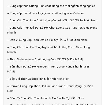
+ Cung cấp than Quảng Ninh chất lượng cho mọi ngành công nghiệp
+ Cung cấp than đá các loại giá rẻ, chất lượng kv miền Nam
+ Cung Cấp Than Indo Chất Lượng Cao – Uy Tín, Giá Tốt Tại Miền Nam
+ Cung Cấp Than Đá Đốt Lò Hơi Chất Lượng Cao – Giá Tốt, Giao Hàng
Nhanh
+ Đơn Vị Cung Cấp Than Đốt Lò Hơi Uy Tín, Giá Tốt Miền Nam
+ Cung Cấp Than Đá Công Nghiệp Chất Lượng Cao – Giao Hàng
Nhanh
+ Than Đá Indonesia Chất Lượng Cao, Giá Tốt [MIỀN NAM]
+ Bán Than Đốt Lò Hơi Giá Cạnh Tranh, Giao Hàng Nhanh [MIỀN
NAM]
+ Báo Giá Than Quảng Ninh Mới Nhất Hiện Nay
+ Chuyên Cung Cấp Than Đá Giá Cạnh Tranh, Chất Lượng Tại Miền
Nam
+ Công Ty Cung Cấp Than Indo Uy Tín Giá Tốt Tại Miền Nam