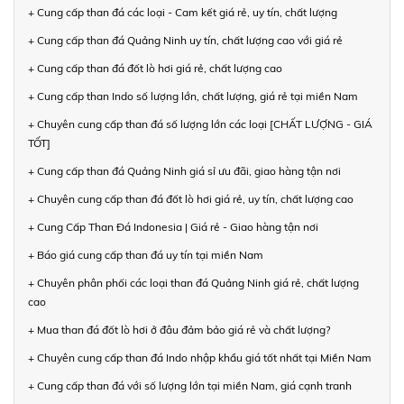
+ Cung cấp than đá các loại - Cam kết giá rẻ, uy tín, chất lượng
+ Cung cấp than đá Quảng Ninh uy tín, chất lượng cao với giá rẻ
+ Cung cấp than đá đốt lò hơi giá rẻ, chất lượng cao
+ Cung cấp than Indo số lượng lớn, chất lượng, giá rẻ tại miền Nam
+ Chuyên cung cấp than đá số lượng lớn các loại [CHẤT LƯỢNG - GIÁ
TỐT]
+ Cung cấp than đá Quảng Ninh giá sỉ ưu đãi, giao hàng tận nơi
+ Chuyên cung cấp than đá đốt lò hơi giá rẻ, uy tín, chất lượng cao
+ Cung Cấp Than Đá Indonesia | Giá rẻ - Giao hàng tận nơi
+ Báo giá cung cấp than đá uy tín tại miền Nam
+ Chuyên phân phối các loại than đá Quảng Ninh giá rẻ, chất lượng
cao
+ Mua than đá đốt lò hơi ở đâu đảm bảo giá rẻ và chất lượng?
+ Chuyên cung cấp than đá Indo nhập khẩu giá tốt nhất tại Miền Nam
+ Cung cấp than đá với số lượng lớn tại miền Nam, giá cạnh tranh