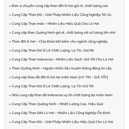
+ Đơn vị chuyên cung cấp than đốt lò hơi giá rẻ, chất lượng cao
+ Cung Cấp Than Đá – Giải Pháp Nhiên Liệu Công Nghiệp Tối Ưu
+ Cung Cấp Than Indo – Nhiên Liệu Hiệu Quả Cho Lò Hơi
+ Cung cấp than Quảng Ninh giá rẻ, chất lượng với số lượng lớn nhỏ
+ Than đốt lò hơi – Chìa khóa tiết kiệm cho ngành công nghiệp
+ Cung Cấp Than Đá Sỉ Lẻ Chất Lượng, Uy Tín, Giá Rẻ
+ Cung Cấp Than Indonesia – Nhiên Liệu Sạch, Giá Tốt Cho Lò Hơi
+ Than Quảng Ninh – Nguồn nhiên liệu truyền thống đáng tin cậy
+ Cung cấp than đá đốt lò hơi tại miền Nam [UY TÍN - GIÁ TỐT]
+ Cung Cấp Than Đá Sỉ Lẻ Chất Lượng, Uy Tín Giá Tốt
+ Nhà cung cấp than đá Indonesia uy tín chất lượng tại miền Nam
+ Cung Cấp Than Quảng Ninh – Nhiệt Lượng Cao, Hiệu Quả
+ Cung Cấp Than Đốt Lò Hơi – Nhiên Liệu Công Nghiệp Ổn Định
+ Cung Cấp Than Đá – Giải Pháp Nhiên Liệu Hiệu Quả Cho Lò Hơi