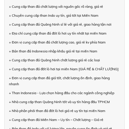
+ Cung cấp than đá chất lượng với nguồn gốc rõ ràng, giá rẻ
+ Chuyên cung cấp than Indo uy tín, giá tốt tại Miền Nam
+ Cung cấp than đá Quảng Ninh sỉ lẻ với giá rẻ, giao hàng tận nơi
+ Địa chỉ cung cấp than đá đốt lò hơi uy tín nhất tại miền Nam
+ Đơn vị cung cấp than đá chất lượng cao, giá rẻ kv phía Nam
+ Bán than đá Indonesia nhập khẩu giá rẻ tại miền Nam
+ Cung cấp than đá Quảng Ninh chất lượng giá rẻ các loại
+ Cung cấp than đá đốt lò hơi tại miền Nam [GIÁ RẺ & CHẤT LƯỢNG]
+ Đơn vị cung cấp than đá giá tốt, chất lượng ổn định, giao hàng
nhanh
+ Than Indonesia - Lựa chọn hàng đầu cho các ngành công nghiệp
+ Nhà cung cấp than Quảng Ninh tốt và uy tín hàng đầu TPHCM
+ Nhà phân phối than đá đốt lò hơi giá rẻ uy tín tại miền Nam
+ Cung cấp than đá Miền Nam – Uy tín – Chất lượng – Giá rẻ
+ Bán than đá Indo với số lượng lớn, nguồn cung ổn định và giá rẻ