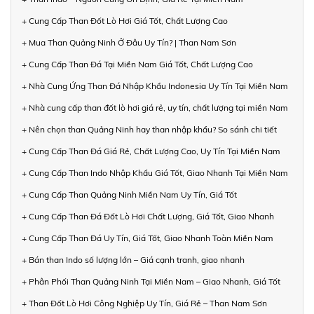
+ Cung Cấp Than Đốt Lò Hơi Giá Tốt, Chất Lượng Cao
+ Mua Than Quảng Ninh Ở Đâu Uy Tín? | Than Nam Sơn
+ Cung Cấp Than Đá Tại Miền Nam Giá Tốt, Chất Lượng Cao
+ Nhà Cung Ứng Than Đá Nhập Khẩu Indonesia Uy Tín Tại Miền Nam
+ Nhà cung cấp than đốt lò hơi giá rẻ, uy tín, chất lượng tại miền Nam
+ Nên chọn than Quảng Ninh hay than nhập khẩu? So sánh chi tiết
+ Cung Cấp Than Đá Giá Rẻ, Chất Lượng Cao, Uy Tín Tại Miền Nam
+ Cung Cấp Than Indo Nhập Khẩu Giá Tốt, Giao Nhanh Tại Miền Nam
+ Cung Cấp Than Quảng Ninh Miền Nam Uy Tín, Giá Tốt
+ Cung Cấp Than Đá Đốt Lò Hơi Chất Lượng, Giá Tốt, Giao Nhanh
+ Cung Cấp Than Đá Uy Tín, Giá Tốt, Giao Nhanh Toàn Miền Nam
+ Bán than Indo số lượng lớn – Giá cạnh tranh, giao nhanh
+ Phân Phối Than Quảng Ninh Tại Miền Nam – Giao Nhanh, Giá Tốt
+ Than Đốt Lò Hơi Công Nghiệp Uy Tín, Giá Rẻ – Than Nam Sơn