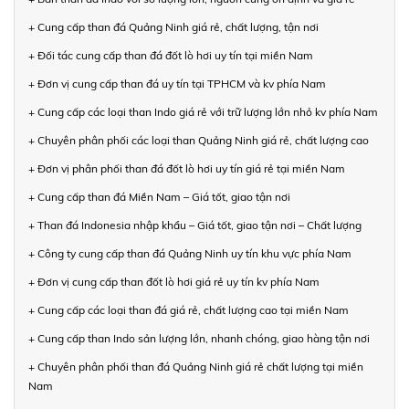
+ Cung cấp than đá Quảng Ninh giá rẻ, chất lượng, tận nơi
+ Đối tác cung cấp than đá đốt lò hơi uy tín tại miền Nam
+ Đơn vị cung cấp than đá uy tín tại TPHCM và kv phía Nam
+ Cung cấp các loại than Indo giá rẻ với trữ lượng lớn nhỏ kv phía Nam
+ Chuyên phân phối các loại than Quảng Ninh giá rẻ, chất lượng cao
+ Đơn vị phân phối than đá đốt lò hơi uy tín giá rẻ tại miền Nam
+ Cung cấp than đá Miền Nam – Giá tốt, giao tận nơi
+ Than đá Indonesia nhập khẩu – Giá tốt, giao tận nơi – Chất lượng
+ Công ty cung cấp than đá Quảng Ninh uy tín khu vực phía Nam
+ Đơn vị cung cấp than đốt lò hơi giá rẻ uy tín kv phía Nam
+ Cung cấp các loại than đá giá rẻ, chất lượng cao tại miền Nam
+ Cung cấp than Indo sản lượng lớn, nhanh chóng, giao hàng tận nơi
+ Chuyên phân phối than đá Quảng Ninh giá rẻ chất lượng tại miền
Nam