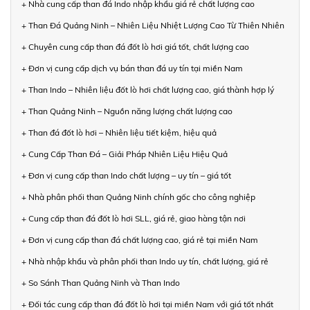
+ Nhà cung cấp than đá Indo nhập khẩu giá rẻ chất lượng cao
+ Than Đá Quảng Ninh – Nhiên Liệu Nhiệt Lượng Cao Từ Thiên Nhiên
+ Chuyên cung cấp than đá đốt lò hơi giá tốt, chất lượng cao
+ Đơn vị cung cấp dịch vụ bán than đá uy tín tại miền Nam
+ Than Indo – Nhiên liệu đốt lò hơi chất lượng cao, giá thành hợp lý
+ Than Quảng Ninh – Nguồn năng lượng chất lượng cao
+ Than đá đốt lò hơi – Nhiên liệu tiết kiệm, hiệu quả
+ Cung Cấp Than Đá – Giải Pháp Nhiên Liệu Hiệu Quả
+ Đơn vị cung cấp than Indo chất lượng – uy tín – giá tốt
+ Nhà phân phối than Quảng Ninh chính gốc cho công nghiệp
+ Cung cấp than đá đốt lò hơi SLL, giá rẻ, giao hàng tận nơi
+ Đơn vị cung cấp than đá chất lượng cao, giá rẻ tại miền Nam
+ Nhà nhập khẩu và phân phối than Indo uy tín, chất lượng, giá rẻ
+ So Sánh Than Quảng Ninh và Than Indo
+ Đối tác cung cấp than đá đốt lò hơi tại miền Nam với giá tốt nhất