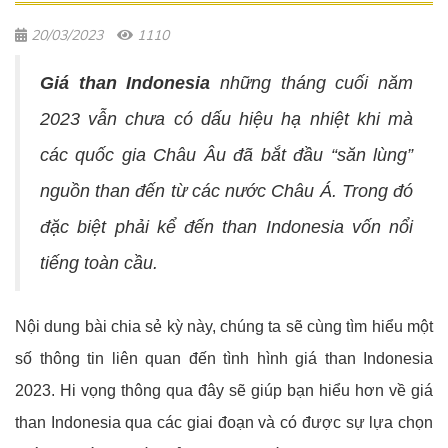
20/03/2023
1110
Giá than Indonesia
những tháng cuối năm
2023 vẫn chưa có dấu hiệu hạ nhiệt khi mà
các quốc gia Châu Âu đã bắt đầu “săn lùng”
nguồn than đến từ các nước Châu Á. Trong đó
đặc biệt phải kể đến than Indonesia vốn nổi
tiếng toàn cầu.
Nội dung bài chia sẻ kỳ này, chúng ta sẽ cùng tìm hiểu một
số thông tin liên quan đến tình hình giá than Indonesia
2023. Hi vọng thông qua đây sẽ giúp bạn hiểu hơn về giá
than Indonesia qua các giai đoạn và có được sự lựa chọn