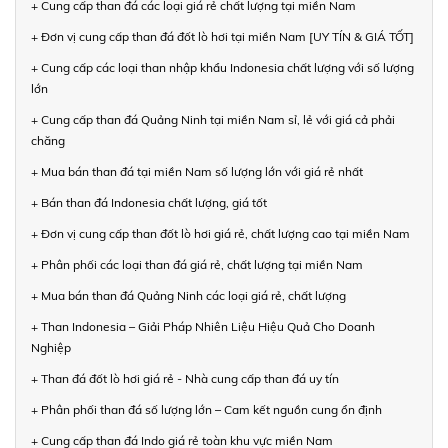
+ Cung cấp than đá các loại giá rẻ chất lượng tại miền Nam
+ Đơn vị cung cấp than đá đốt lò hơi tại miền Nam [UY TÍN & GIÁ TỐT]
+ Cung cấp các loại than nhập khẩu Indonesia chất lượng với số lượng
lớn
+ Cung cấp than đá Quảng Ninh tại miền Nam sỉ, lẻ với giá cả phải
chăng
+ Mua bán than đá tại miền Nam số lượng lớn với giá rẻ nhất
+ Bán than đá Indonesia chất lượng, giá tốt
+ Đơn vị cung cấp than đốt lò hơi giá rẻ, chất lượng cao tại miền Nam
+ Phân phối các loại than đá giá rẻ, chất lượng tại miền Nam
+ Mua bán than đá Quảng Ninh các loại giá rẻ, chất lượng
+ Than Indonesia – Giải Pháp Nhiên Liệu Hiệu Quả Cho Doanh
Nghiệp
+ Than đá đốt lò hơi giá rẻ - Nhà cung cấp than đá uy tín
+ Phân phối than đá số lượng lớn – Cam kết nguồn cung ổn định
+ Cung cấp than đá Indo giá rẻ toàn khu vực miền Nam