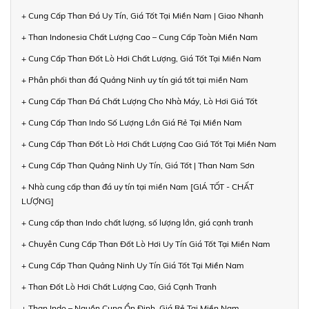
+ Cung Cấp Than Đá Uy Tín, Giá Tốt Tại Miền Nam | Giao Nhanh
+ Than Indonesia Chất Lượng Cao – Cung Cấp Toàn Miền Nam
+ Cung Cấp Than Đốt Lò Hơi Chất Lượng, Giá Tốt Tại Miền Nam
+ Phân phối than đá Quảng Ninh uy tín giá tốt tại miền Nam
+ Cung Cấp Than Đá Chất Lượng Cho Nhà Máy, Lò Hơi Giá Tốt
+ Cung Cấp Than Indo Số Lượng Lớn Giá Rẻ Tại Miền Nam
+ Cung Cấp Than Đốt Lò Hơi Chất Lượng Cao Giá Tốt Tại Miền Nam
+ Cung Cấp Than Quảng Ninh Uy Tín, Giá Tốt | Than Nam Sơn
+ Nhà cung cấp than đá uy tín tại miền Nam [GIÁ TỐT - CHẤT
LƯỢNG]
+ Cung cấp than Indo chất lượng, số lượng lớn, giá cạnh tranh
+ Chuyên Cung Cấp Than Đốt Lò Hơi Uy Tín Giá Tốt Tại Miền Nam
+ Cung Cấp Than Quảng Ninh Uy Tín Giá Tốt Tại Miền Nam
+ Than Đốt Lò Hơi Chất Lượng Cao, Giá Cạnh Tranh
+ Than Indo – Nguồn Cung Ổn Định, Giá Rẻ Tại Miền Nam