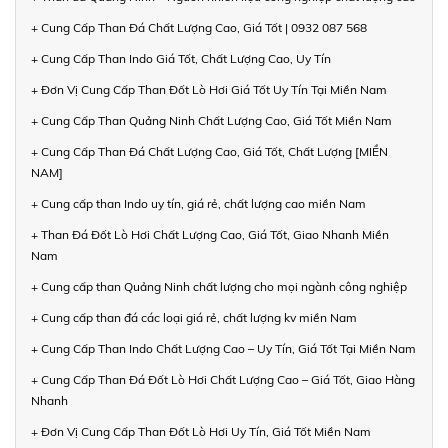
+ Cung Cấp Than Đá Chất Lượng Cao, Giá Tốt | 0932 087 568
+ Cung Cấp Than Indo Giá Tốt, Chất Lượng Cao, Uy Tín
+ Đơn Vị Cung Cấp Than Đốt Lò Hơi Giá Tốt Uy Tín Tại Miền Nam
+ Cung Cấp Than Quảng Ninh Chất Lượng Cao, Giá Tốt Miền Nam
+ Cung Cấp Than Đá Chất Lượng Cao, Giá Tốt, Chất Lượng [MIỀN
NAM]
+ Cung cấp than Indo uy tín, giá rẻ, chất lượng cao miền Nam
+ Than Đá Đốt Lò Hơi Chất Lượng Cao, Giá Tốt, Giao Nhanh Miền
Nam
+ Cung cấp than Quảng Ninh chất lượng cho mọi ngành công nghiệp
+ Cung cấp than đá các loại giá rẻ, chất lượng kv miền Nam
+ Cung Cấp Than Indo Chất Lượng Cao – Uy Tín, Giá Tốt Tại Miền Nam
+ Cung Cấp Than Đá Đốt Lò Hơi Chất Lượng Cao – Giá Tốt, Giao Hàng
Nhanh
+ Đơn Vị Cung Cấp Than Đốt Lò Hơi Uy Tín, Giá Tốt Miền Nam