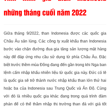
những tháng cuối năm 2022
Giữa tháng 9/2022, than Indonesia được các quốc gia
Châu Âu săn lùng. Các công ty xuất khẩu than Indonesia
bước vào chặn đường đua gia tăng sản lượng mặt hàng
này để đáp ứng nhu cầu sử dụng từ phía Châu Âu. Đặc
biệt trước thềm mùa Đông đang đến gần trong khi Nga ban
lệnh cấm nhập khẩu nhiên liệu từ quốc gia này. Đức có lẽ
là quốc gia sẽ trở thành nước nhập khẩu than lớn thứ hai
hoặc ba của Indonesia sau Trung Quốc và Ấn Độ. Cùng
với đó là nhiều quốc gia khác đang trong quá trình đàm
phán để có thể thâm nhập thị trường than đá với giá tốt