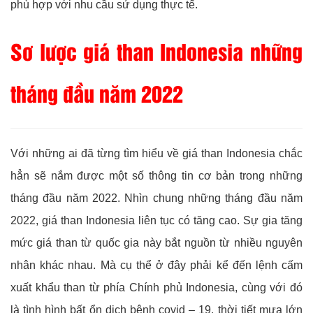
phù hợp với nhu cầu sử dụng thực tế.
Sơ lược giá than Indonesia những
tháng đầu năm 2022
Với những ai đã từng tìm hiểu về giá than Indonesia chắc
hẳn sẽ nắm được một số thông tin cơ bản trong những
tháng đầu năm 2022. Nhìn chung những tháng đầu năm
2022, giá than Indonesia liên tục có tăng cao. Sự gia tăng
mức giá than từ quốc gia này bắt nguồn từ nhiều nguyên
nhân khác nhau. Mà cụ thể ở đây phải kể đến lệnh cấm
xuất khẩu than từ phía Chính phủ Indonesia, cùng với đó
là tình hình bất ổn dịch bệnh covid – 19, thời tiết mưa lớn