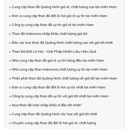
+ Cung cấp than đá Quảng Ninh giá rẻ, chất lượng cao tại miền Nam
+ Đơn vị cung cấp than đá đốt lò hơi giá rẻ uy tín tại miền Nam
+ Công ty cung cấp than đá uy tín giá rẻ tại miền Nam
+ Than đá Indonesia nhập khẩu chất lượng giá tốt
+ Bán các loại than đá Quảng Ninh chất lượng cao với giá tốt nhất
+ Than Đá Đốt Lò Hơi – Giải Pháp Nhiên Liệu Hiệu Quả
+ Nhà cung cấp than đá giá rẻ uy tín hàng đầu tại miền Nam
+ Nhà cung cấp than Indonesia chất lượng uy tín tại miền Nam
+ Phân phối than đá Quảng Ninh chất lượng với giá tốt tại miền Nam
+ Đơn vị cung cấp than đá đốt lò hơi uy tín nhất tại miền Nam
+ Công ty cung cấp than đá uy tín với giá tốt nhất tại miền Nam
+ Mua than đá Indo nhập khẩu ở đâu tốt nhất?
+ Cung cấp than đá Quảng Ninh các loại với giá tốt nhất
+ Chuyên cung cấp than đá đốt lò hơi giá rẻ, chất lượng