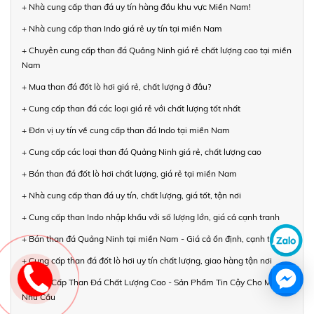
+ Nhà cung cấp than đá uy tín hàng đầu khu vực Miền Nam!
+ Nhà cung cấp than Indo giá rẻ uy tín tại miền Nam
+ Chuyên cung cấp than đá Quảng Ninh giá rẻ chất lượng cao tại miền
Nam
+ Mua than đá đốt lò hơi giá rẻ, chất lượng ở đâu?
+ Cung cấp than đá các loại giá rẻ với chất lượng tốt nhất
+ Đơn vị uy tín về cung cấp than đá Indo tại miền Nam
+ Cung cấp các loại than đá Quảng Ninh giá rẻ, chất lượng cao
+ Bán than đá đốt lò hơi chất lượng, giá rẻ tại miền Nam
+ Nhà cung cấp than đá uy tín, chất lượng, giá tốt, tận nơi
+ Cung cấp than Indo nhập khẩu với số lượng lớn, giá cả cạnh tranh
+ Bán than đá Quảng Ninh tại miền Nam - Giá cả ổn định, cạnh tranh
+ Cung cấp than đá đốt lò hơi uy tín chất lượng, giao hàng tận nơi
+ Cung Cấp Than Đá Chất Lượng Cao - Sản Phẩm Tin Cậy Cho Mọi
Nhu Cầu