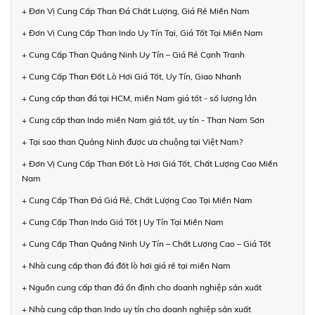
+ Đơn Vị Cung Cấp Than Đá Chất Lượng, Giá Rẻ Miền Nam
+ Đơn Vị Cung Cấp Than Indo Uy Tín Tại, Giá Tốt Tại Miền Nam
+ Cung Cấp Than Quảng Ninh Uy Tín – Giá Rẻ Cạnh Tranh
+ Cung Cấp Than Đốt Lò Hơi Giá Tốt, Uy Tín, Giao Nhanh
+ Cung cấp than đá tại HCM, miền Nam giá tốt - số lượng lớn
+ Cung cấp than Indo miền Nam giá tốt, uy tín - Than Nam Sơn
+ Tại sao than Quảng Ninh được ưa chuộng tại Việt Nam?
+ Đơn Vị Cung Cấp Than Đốt Lò Hơi Giá Tốt, Chất Lượng Cao Miền
Nam
+ Cung Cấp Than Đá Giá Rẻ, Chất Lượng Cao Tại Miền Nam
+ Cung Cấp Than Indo Giá Tốt | Uy Tín Tại Miền Nam
+ Cung Cấp Than Quảng Ninh Uy Tín – Chất Lượng Cao – Giá Tốt
+ Nhà cung cấp than đá đốt lò hơi giá rẻ tại miền Nam
+ Nguồn cung cấp than đá ổn định cho doanh nghiệp sản xuất
+ Nhà cung cấp than Indo uy tín cho doanh nghiệp sản xuất