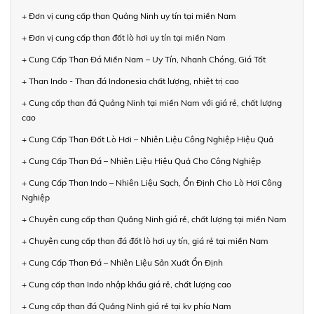
+ Đơn vị cung cấp than Quảng Ninh uy tín tại miền Nam
+ Đơn vị cung cấp than đốt lò hơi uy tín tại miền Nam
+ Cung Cấp Than Đá Miền Nam – Uy Tín, Nhanh Chóng, Giá Tốt
+ Than Indo - Than đá Indonesia chất lượng, nhiệt trị cao
+ Cung cấp than đá Quảng Ninh tại miền Nam với giá rẻ, chất lượng
cao
+ Cung Cấp Than Đốt Lò Hơi – Nhiên Liệu Công Nghiệp Hiệu Quả
+ Cung Cấp Than Đá – Nhiên Liệu Hiệu Quả Cho Công Nghiệp
+ Cung Cấp Than Indo – Nhiên Liệu Sạch, Ổn Định Cho Lò Hơi Công
Nghiệp
+ Chuyên cung cấp than Quảng Ninh giá rẻ, chất lượng tại miền Nam
+ Chuyên cung cấp than đá đốt lò hơi uy tín, giá rẻ tại miền Nam
+ Cung Cấp Than Đá – Nhiên Liệu Sản Xuất Ổn Định
+ Cung cấp than Indo nhập khẩu giá rẻ, chất lượng cao
+ Cung cấp than đá Quảng Ninh giá rẻ tại kv phía Nam