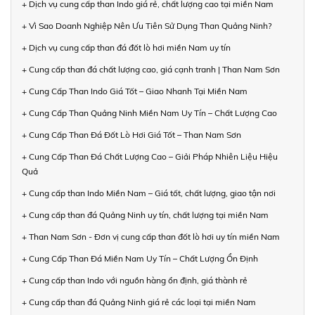
+ Dịch vụ cung cấp than Indo giá rẻ, chất lượng cao tại miền Nam
+ Vì Sao Doanh Nghiệp Nên Ưu Tiên Sử Dụng Than Quảng Ninh?
+ Dịch vụ cung cấp than đá đốt lò hơi miền Nam uy tín
+ Cung cấp than đá chất lượng cao, giá cạnh tranh | Than Nam Sơn
+ Cung Cấp Than Indo Giá Tốt – Giao Nhanh Tại Miền Nam
+ Cung Cấp Than Quảng Ninh Miền Nam Uy Tín – Chất Lượng Cao
+ Cung Cấp Than Đá Đốt Lò Hơi Giá Tốt – Than Nam Sơn
+ Cung Cấp Than Đá Chất Lượng Cao – Giải Pháp Nhiên Liệu Hiệu
Quả
+ Cung cấp than Indo Miền Nam – Giá tốt, chất lượng, giao tận nơi
+ Cung cấp than đá Quảng Ninh uy tín, chất lượng tại miền Nam
+ Than Nam Sơn - Đơn vị cung cấp than đốt lò hơi uy tín miền Nam
+ Cung Cấp Than Đá Miền Nam Uy Tín – Chất Lượng Ổn Định
+ Cung cấp than Indo với nguồn hàng ổn định, giá thành rẻ
+ Cung cấp than đá Quảng Ninh giá rẻ các loại tại miền Nam