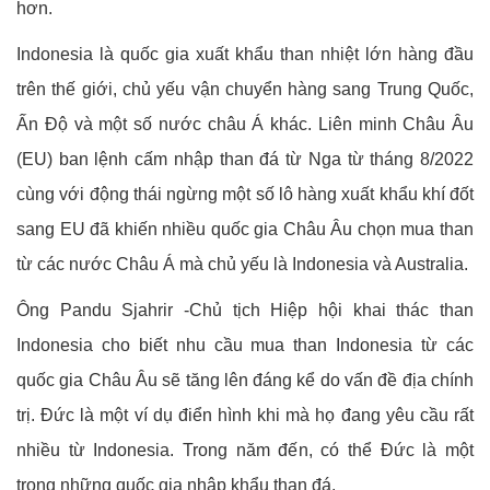
hơn.
Indonesia là quốc gia xuất khẩu than nhiệt lớn hàng đầu
trên thế giới, chủ yếu vận chuyển hàng sang Trung Quốc,
Ấn Độ và một số nước châu Á khác. Liên minh Châu Âu
(EU) ban lệnh cấm nhập than đá từ Nga từ tháng 8/2022
cùng với động thái ngừng một số lô hàng xuất khẩu khí đốt
sang EU đã khiến nhiều quốc gia Châu Âu chọn mua than
từ các nước Châu Á mà chủ yếu là Indonesia và Australia.
Ông Pandu Sjahrir -Chủ tịch Hiệp hội khai thác than
Indonesia cho biết nhu cầu mua than Indonesia từ các
quốc gia Châu Âu sẽ tăng lên đáng kể do vấn đề địa chính
trị. Đức là một ví dụ điển hình khi mà họ đang yêu cầu rất
nhiều từ Indonesia. Trong năm đến, có thể Đức là một
trong những quốc gia nhập khẩu than đá.