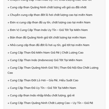
+ Cung cấp than Quảng Ninh chất lượng với giá ưu đãi nhất
+ Chuyên cung cấp than đốt lò hơi chất lượng cao tại miền Nam
+ Đơn vị cung cấp than đá uy tín, chất lượng cao tại miền Nam
+ Đơn Vị Cung Cấp Than Indo Uy Tín – Giá Tốt Tại Miền Nam
+ Bán than đá Quảng Ninh giá tốt chất lượng tại miền Nam
+ Nhà cung cấp than đá đốt lò hơi uy tín, giá tốt tại miền Nam
+ Cung Cấp Than Đá Miền Nam Giá Rẻ | Chất Lượng Cao
+ Cung Cấp Than Indo (Indonesia) Giá Tốt Tại Miền Nam
+ Cung Cấp Than Quảng Ninh Giá Tốt | Than Đá Nội Địa Chất Lượng
Cao
+ Cung Cấp Than Đốt Lò Hơi – Gía Rẻ, Hiệu Suất Cao
+ Cung Cấp Than Đá Uy Tín – Giá Tốt Tại Miền Nam
+ Cung cấp than Indo nhập khẩu chất lượng, giá rẻ
+ Cung Cấp Than Quảng Ninh Chất Lượng Cao – Uy Tín – Giá Rẻ