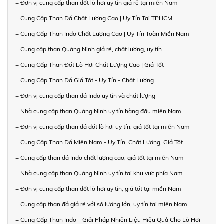
+ Đơn vị cung cấp than đốt lò hơi uy tín giá rẻ tại miền Nam
+ Cung Cấp Than Đá Chất Lượng Cao | Uy Tín Tại TPHCM
+ Cung Cấp Than Indo Chất Lượng Cao | Uy Tín Toàn Miền Nam
+ Cung cấp than Quảng Ninh giá rẻ, chất lượng, uy tín
+ Cung Cấp Than Đốt Lò Hơi Chất Lượng Cao | Giá Tốt
+ Cung Cấp Than Đá Giá Tốt - Uy Tín - Chất Lượng
+ Đơn vị cung cấp than đá Indo uy tín và chất lượng
+ Nhà cung cấp than Quảng Ninh uy tín hàng đầu miền Nam
+ Đơn vị cung cấp than đá đốt lò hơi uy tín, giá tốt tại miền Nam
+ Cung Cấp Than Đá Miền Nam - Uy Tín, Chất Lượng, Giá Tốt
+ Cung cấp than đá Indo chất lượng cao, giá tốt tại miền Nam
+ Nhà cung cấp than Quảng Ninh uy tín tại khu vực phía Nam
+ Đơn vị cung cấp than đốt lò hơi uy tín, giá tốt tại miền Nam
+ Cung cấp than đá giá rẻ với số lượng lớn, uy tín tại miền Nam
+ Cung Cấp Than Indo – Giải Pháp Nhiên Liệu Hiệu Quả Cho Lò Hơi