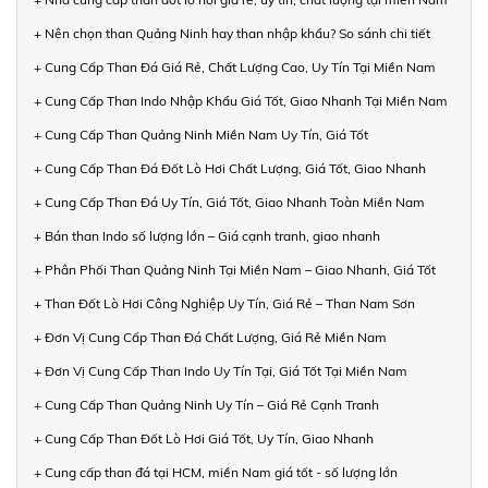
+ Nên chọn than Quảng Ninh hay than nhập khẩu? So sánh chi tiết
+ Cung Cấp Than Đá Giá Rẻ, Chất Lượng Cao, Uy Tín Tại Miền Nam
+ Cung Cấp Than Indo Nhập Khẩu Giá Tốt, Giao Nhanh Tại Miền Nam
+ Cung Cấp Than Quảng Ninh Miền Nam Uy Tín, Giá Tốt
+ Cung Cấp Than Đá Đốt Lò Hơi Chất Lượng, Giá Tốt, Giao Nhanh
+ Cung Cấp Than Đá Uy Tín, Giá Tốt, Giao Nhanh Toàn Miền Nam
+ Bán than Indo số lượng lớn – Giá cạnh tranh, giao nhanh
+ Phân Phối Than Quảng Ninh Tại Miền Nam – Giao Nhanh, Giá Tốt
+ Than Đốt Lò Hơi Công Nghiệp Uy Tín, Giá Rẻ – Than Nam Sơn
+ Đơn Vị Cung Cấp Than Đá Chất Lượng, Giá Rẻ Miền Nam
+ Đơn Vị Cung Cấp Than Indo Uy Tín Tại, Giá Tốt Tại Miền Nam
+ Cung Cấp Than Quảng Ninh Uy Tín – Giá Rẻ Cạnh Tranh
+ Cung Cấp Than Đốt Lò Hơi Giá Tốt, Uy Tín, Giao Nhanh
+ Cung cấp than đá tại HCM, miền Nam giá tốt - số lượng lớn