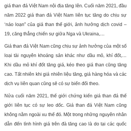
giá than đá Việt Nam nội địa tăng lên. Cuối năm 2021, đầu
năm 2022 giá than đá Việt Nam liên tục tăng do chịu sự
‘náo loạn” của giá than thế giới, ảnh hưởng dịch covid –
19, căng thẳng chiến sự giữa Nga và Ukraina,…
Giá than đá Việt Nam cũng chịu sự ảnh hưởng của một số
loại tài nguyên khoáng sản khác như dầu mỏ, khí đốt,…
Khi dầu mỏ khí đốt tăng giá, kéo theo giá than cũng tăng
cao. Tất nhiên khi giá nhiên liệu tăng, giá hàng hóa và các
dịch vụ liên quan cũng sẽ có sự biến đổi theo.
Nửa cuối năm 2021, thế giới chứng kiến giá than đá thế
giới liên tục có sự leo dốc. Giá than đá Việt Nam cũng
không nằm ngoài xu thế đó. Một trong những nguyên nhân
dẫn đến tình hình giá trên đà tăng cao là do tại các quốc