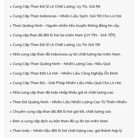
+ Cung Cấp Than Đá Sỉ Lẻ Chất Lượng, Uy Tín, Giá Rẻ
+ Cung Cấp Than Indonesia – Nhiên Liệu Sạch, Giá Tốt Cho Lò Hơi
+ Than Quảng Ninh – Nguồn nhiên liệu truyền thống đáng tin cậy
+ Cung cấp than đá đốt lò hơi tại miền Nam [UY TÍN - GIÁ TỐT]
+ Cung Cấp Than Đá Sỉ Lẻ Chất Lượng, Uy Tín Giá Tốt
+ Nhà cung cấp than đá Indonesia uy tín chất lượng tại miền Nam
+ Cung Cấp Than Quảng Ninh – Nhiệt Lượng Cao, Hiệu Quả
+ Cung Cấp Than Đốt Lò Hơi – Nhiên Liệu Công Nghiệp Ổn Định
+ Cung Cấp Than Đá – Giải Pháp Nhiên Liệu Hiệu Quả Cho Lò Hơi
+ Nhà cung cấp than đá Indo nhập khẩu giá rẻ chất lượng cao
+ Than Đá Quảng Ninh – Nhiên Liệu Nhiệt Lượng Cao Từ Thiên Nhiên
+ Chuyên cung cấp than đá đốt lò hơi giá tốt, chất lượng cao
+ Đơn vị cung cấp dịch vụ bán than đá uy tín tại miền Nam
+ Than Indo – Nhiên liệu đốt lò hơi chất lượng cao, giá thành hợp lý