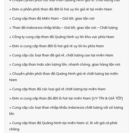
+ Đơn vị phân phối than đá đốt lò hơi uy tín giá rẻ tại miền Nam
+ Cung cấp than đá Miền Nam – Giá tốt, giao tận nơi
+ Than đá Indonesia nhập khẩu – Giá tốt, giao tận nơi – Chất lượng
+ Công ty cung cấp than đá Quảng Ninh uy tín khu vực phía Nam
+ Đơn vị cung cấp than đốt lò hơi giá rẻ uy tín kv phía Nam
+ Cung cấp các loại than đá giá rẻ, chất lượng cao tại miền Nam
+ Cung cấp than Indo sản lượng lớn, nhanh chóng, giao hàng tận nơi
+ Chuyên phân phối than đá Quảng Ninh giá rẻ chất lượng tại miền
Nam
+ Cung cấp than đá các loại giá rẻ chất lượng tại miền Nam
+ Đơn vị cung cấp than đá đốt lò hơi tại miền Nam [UY TÍN & GIÁ TỐT]
+ Cung cấp các loại than nhập khẩu Indonesia chất lượng với số lượng
lớn
+ Cung cấp than đá Quảng Ninh tại miền Nam sỉ, lẻ với giá cả phải
chăng