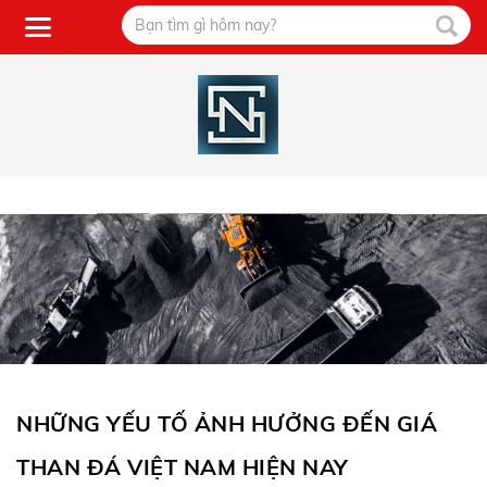
NHỮNG YẾU TỐ ẢNH HƯỞNG ĐẾN GIÁ
THAN ĐÁ VIỆT NAM HIỆN NAY