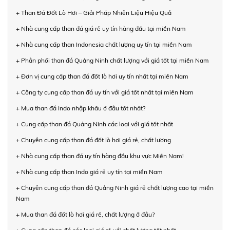
+ Than Đá Đốt Lò Hơi – Giải Pháp Nhiên Liệu Hiệu Quả
+ Nhà cung cấp than đá giá rẻ uy tín hàng đầu tại miền Nam
+ Nhà cung cấp than Indonesia chất lượng uy tín tại miền Nam
+ Phân phối than đá Quảng Ninh chất lượng với giá tốt tại miền Nam
+ Đơn vị cung cấp than đá đốt lò hơi uy tín nhất tại miền Nam
+ Công ty cung cấp than đá uy tín với giá tốt nhất tại miền Nam
+ Mua than đá Indo nhập khẩu ở đâu tốt nhất?
+ Cung cấp than đá Quảng Ninh các loại với giá tốt nhất
+ Chuyên cung cấp than đá đốt lò hơi giá rẻ, chất lượng
+ Nhà cung cấp than đá uy tín hàng đầu khu vực Miền Nam!
+ Nhà cung cấp than Indo giá rẻ uy tín tại miền Nam
+ Chuyên cung cấp than đá Quảng Ninh giá rẻ chất lượng cao tại miền
Nam
+ Mua than đá đốt lò hơi giá rẻ, chất lượng ở đâu?