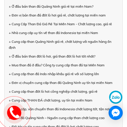
+ Ở đâu bán than đá Quảng Ninh giá rẻ tại miền Nam?
+ Đơn vị bán than đá đốt lò hơi giá rẻ, chất lượng tại miền nam
+ Cung Cấp Than Đá Giá Rẻ Tại Miền Nam - Chất lượng cao, giá rẻ
+ Nhà cung cấp uy tín về than đá Indonesia tại miền Nam
+ Cung cấp than Quảng Ninh giá rẻ, chất lượng với nguồn hàng ổn
định
+ Ở đâu bán than đốt lò hơi, giá than đốt lò hơi tốt nhất?
+ Mua than đá ở đâu? Công ty cung cấp than đá tại Miền Nam
+ Cung cấp than đá Indo nhập khẩu giá rẻ với số lượng lớn
+ Đơn vị chuyên cung cấp than đá Quảng Ninh uy tín tại miền Nam
+ Cung cấp than đốt lò hơi công nghiệp chất lượng, giá rẻ
+ Cung cấp THAN ĐÁ chất lượng, uy tín tại miền Nam
+ Cung cấp, vận chuyển than đá Indonesia chất lượng tốt, tận nơi
+ Than đá Quảng Ninh – Nguồn cung cấp than chất lượng cao
+ Đối tác uy tín cung cấp than đá đốt lò hơi chất lượng cao