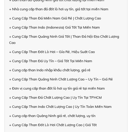
+ Nhà cung cấp than đá đốt lò hơi uy tín, giá tốt tại miền Nam
+ Cung Cấp Than Đá Miền Nam Giá Rẻ | Chất Lượng Cao
+ Cung Cấp Than Indo (Indonesia) Giá Tốt Tại Miền Nam
+ Cung Cấp Than Quảng Ninh Giá Tốt | Than Đá Nội Địa Chất Lượng
Cao
+ Cung Cấp Than Đốt Lò Hơi – Gía Rẻ, Hiệu Suất Cao
+ Cung Cấp Than Đá Uy Tín – Giá Tốt Tại Miền Nam
+ Cung cấp than Indo nhập khẩu chất lượng, giá rẻ
+ Cung Cấp Than Quảng Ninh Chất Lượng Cao – Uy Tín – Giá Rẻ
+ Đơn vị cung cấp than đốt lò hơi uy tín giá rẻ tại miền Nam
+ Cung Cấp Than Đá Chất Lượng Cao | Uy Tín Tại TPHCM
+ Cung Cấp Than Indo Chất Lượng Cao | Uy Tín Toàn Miền Nam
+ Cung cấp than Quảng Ninh giá rẻ, chất lượng, uy tín
+ Cung Cấp Than Đốt Lò Hơi Chất Lượng Cao | Giá Tốt