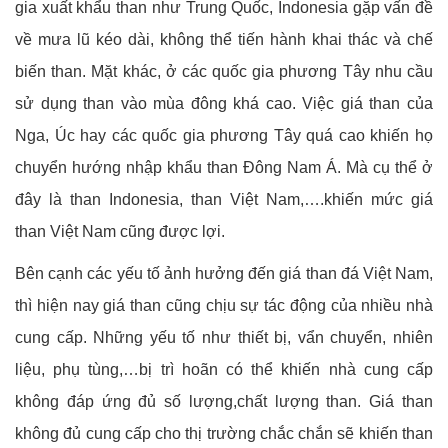
gia xuất khẩu than như Trung Quốc, Indonesia gặp vấn đề
về mưa lũ kéo dài, không thể tiến hành khai thác và chế
biến than. Mặt khác, ở các quốc gia phương Tây nhu cầu
sử dụng than vào mùa đông khá cao. Việc giá than của
Nga, Úc hay các quốc gia phương Tây quá cao khiến họ
chuyển hướng nhập khẩu than Đông Nam Á. Mà cụ thể ở
đây là than Indonesia, than Việt Nam,….khiến mức giá
than Việt Nam cũng được lợi.
Bên cạnh các yếu tố ảnh hưởng đến giá than đá Việt Nam,
thì hiện nay giá than cũng chịu sự tác động của nhiều nhà
cung cấp. Những yếu tố như thiết bị, vẩn chuyển, nhiên
liệu, phụ tùng,…bị trì hoãn có thể khiến nhà cung cấp
không đáp ứng đủ số lượng,chất lượng than. Giá than
không đủ cung cấp cho thị trường chắc chắn sẽ khiến than