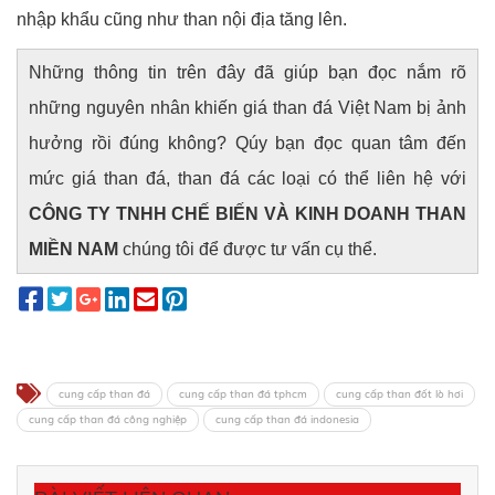
nhập khẩu cũng như than nội địa tăng lên.
Những thông tin trên đây đã giúp bạn đọc nắm rõ
những nguyên nhân khiến giá than đá Việt Nam bị ảnh
hưởng rồi đúng không? Qúy bạn đọc quan tâm đến
mức giá than đá, than đá các loại có thể liên hệ với
CÔNG TY TNHH CHẾ BIẾN VÀ KINH DOANH THAN
MIỀN NAM
chúng tôi để được tư vấn cụ thể.
cung cấp than đá
cung cấp than đá tphcm
cung cấp than đốt lò hơi
cung cấp than đá công nghiệp
cung cấp than đá indonesia