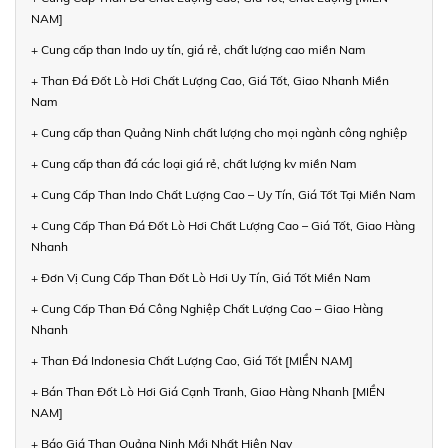
NAM]
+ Cung cấp than Indo uy tín, giá rẻ, chất lượng cao miền Nam
+ Than Đá Đốt Lò Hơi Chất Lượng Cao, Giá Tốt, Giao Nhanh Miền
Nam
+ Cung cấp than Quảng Ninh chất lượng cho mọi ngành công nghiệp
+ Cung cấp than đá các loại giá rẻ, chất lượng kv miền Nam
+ Cung Cấp Than Indo Chất Lượng Cao – Uy Tín, Giá Tốt Tại Miền Nam
+ Cung Cấp Than Đá Đốt Lò Hơi Chất Lượng Cao – Giá Tốt, Giao Hàng
Nhanh
+ Đơn Vị Cung Cấp Than Đốt Lò Hơi Uy Tín, Giá Tốt Miền Nam
+ Cung Cấp Than Đá Công Nghiệp Chất Lượng Cao – Giao Hàng
Nhanh
+ Than Đá Indonesia Chất Lượng Cao, Giá Tốt [MIỀN NAM]
+ Bán Than Đốt Lò Hơi Giá Cạnh Tranh, Giao Hàng Nhanh [MIỀN
NAM]
+ Báo Giá Than Quảng Ninh Mới Nhất Hiện Nay