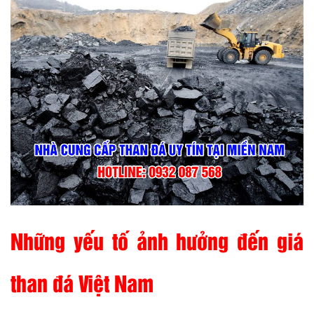
Những yếu tố ảnh hưởng đến giá
than đá Việt Nam