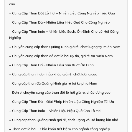
cao
+ Cung Cấp Than Đốt Lò Hơi – Nhiên Liệu Công Nghiệp Hiệu Quả
+ Cung Cấp Than Đá – Nhiên Liệu Hiệu Quả Cho Công Nghiệp
+ Cung Cấp Than Indo – Nhiên Liệu Sạch, Ổn Định Cho Lò Hơi Công
Nghiệp
+ Chuyên cung cấp than Quảng Ninh giá rẻ, chất lượng tại miền Nam
+ Chuyên cung cấp than đá đốt lò hơi uy tín, giá rẻ tại miền Nam
+ Cung Cấp Than Đá – Nhiên Liệu Sản Xuất Ổn Định
+ Cung cấp than Indo nhập khẩu giá rẻ, chất lượng cao
+ Cung cấp than đá Quảng Ninh giá rẻ tại kv phía Nam
+ Đơn vị chuyên cung cấp than đốt lò hơi giá rẻ, chất lượng cao
+ Cung Cấp Than Đá – Giải Pháp Nhiên Liệu Công Nghiệp Tối Ưu
+ Cung Cấp Than Indo – Nhiên Liệu Hiệu Quả Cho Lò Hơi
+ Cung cấp than Quảng Ninh giá rẻ, chất lượng với số lượng lớn nhỏ
+ Than đốt lò hơi – Chìa khóa tiết kiệm cho ngành công nghiệp