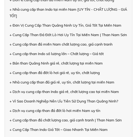
+ Nhà cung cấp than Indo tại miền Nam [UY TÍN - CHẤT LƯỢNG - GIÁ
TỐT]
+ Đơn Vị Cung Cấp Than Quảng Ninh Uy Tín, Giá Tốt Tại Miền Nam
+ Cung Cấp Than Đá Đốt Lò Hơi Uy Tín Tại Miền Nam | Than Nam Sơn
+ Cung cấp than đá miền Nam chất lượng cao, giá cạnh tranh
+ Cung cấp than Indo số lượng lớn – Chất lượng – Giá tốt
+ Bán than Quảng Ninh giá rẻ, chất lượng tại miền Nam
+ Cung cấp than đá đốt lò hơi giá rẻ, uy tín, chất lượng
+ Nhà cung cấp than đá giá rẻ, uy tín, chất lượng tại miền Nam
+ Dịch vụ cung cấp than Indo giá rẻ, chất lượng cao tại miền Nam
+ Vì Sao Doanh Nghiệp Nên Ưu Tiên Sử Dụng Than Quảng Ninh?
+ Dịch vụ cung cấp than đá đốt lò hơi miền Nam uy tín
+ Cung cấp than đá chất lượng cao, giá cạnh tranh | Than Nam Sơn
+ Cung Cấp Than Indo Giá Tốt – Giao Nhanh Tại Miền Nam