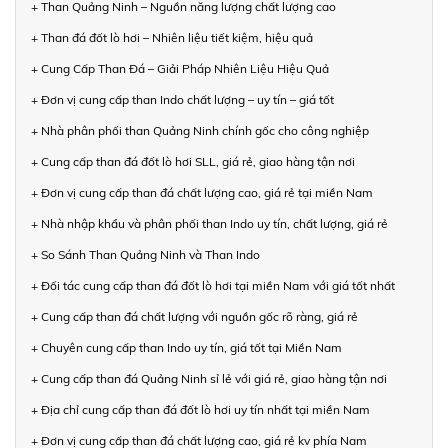
+ Than Quảng Ninh – Nguồn năng lượng chất lượng cao
+ Than đá đốt lò hơi – Nhiên liệu tiết kiệm, hiệu quả
+ Cung Cấp Than Đá – Giải Pháp Nhiên Liệu Hiệu Quả
+ Đơn vị cung cấp than Indo chất lượng – uy tín – giá tốt
+ Nhà phân phối than Quảng Ninh chính gốc cho công nghiệp
+ Cung cấp than đá đốt lò hơi SLL, giá rẻ, giao hàng tận nơi
+ Đơn vị cung cấp than đá chất lượng cao, giá rẻ tại miền Nam
+ Nhà nhập khẩu và phân phối than Indo uy tín, chất lượng, giá rẻ
+ So Sánh Than Quảng Ninh và Than Indo
+ Đối tác cung cấp than đá đốt lò hơi tại miền Nam với giá tốt nhất
+ Cung cấp than đá chất lượng với nguồn gốc rõ ràng, giá rẻ
+ Chuyên cung cấp than Indo uy tín, giá tốt tại Miền Nam
+ Cung cấp than đá Quảng Ninh sỉ lẻ với giá rẻ, giao hàng tận nơi
+ Địa chỉ cung cấp than đá đốt lò hơi uy tín nhất tại miền Nam
+ Đơn vị cung cấp than đá chất lượng cao, giá rẻ kv phía Nam