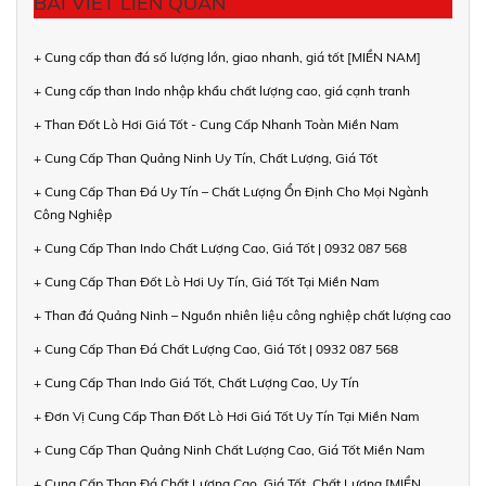
BÀI VIẾT LIÊN QUAN
+ Cung cấp than đá số lượng lớn, giao nhanh, giá tốt [MIỀN NAM]
+ Cung cấp than Indo nhập khẩu chất lượng cao, giá cạnh tranh
+ Than Đốt Lò Hơi Giá Tốt - Cung Cấp Nhanh Toàn Miền Nam
+ Cung Cấp Than Quảng Ninh Uy Tín, Chất Lượng, Giá Tốt
+ Cung Cấp Than Đá Uy Tín – Chất Lượng Ổn Định Cho Mọi Ngành
Công Nghiệp
+ Cung Cấp Than Indo Chất Lượng Cao, Giá Tốt | 0932 087 568
+ Cung Cấp Than Đốt Lò Hơi Uy Tín, Giá Tốt Tại Miền Nam
+ Than đá Quảng Ninh – Nguồn nhiên liệu công nghiệp chất lượng cao
+ Cung Cấp Than Đá Chất Lượng Cao, Giá Tốt | 0932 087 568
+ Cung Cấp Than Indo Giá Tốt, Chất Lượng Cao, Uy Tín
+ Đơn Vị Cung Cấp Than Đốt Lò Hơi Giá Tốt Uy Tín Tại Miền Nam
+ Cung Cấp Than Quảng Ninh Chất Lượng Cao, Giá Tốt Miền Nam
+ Cung Cấp Than Đá Chất Lượng Cao, Giá Tốt, Chất Lượng [MIỀN