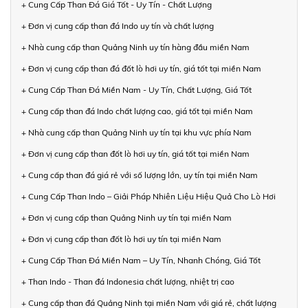
+ Cung Cấp Than Đá Giá Tốt - Uy Tín - Chất Lượng
+ Đơn vị cung cấp than đá Indo uy tín và chất lượng
+ Nhà cung cấp than Quảng Ninh uy tín hàng đầu miền Nam
+ Đơn vị cung cấp than đá đốt lò hơi uy tín, giá tốt tại miền Nam
+ Cung Cấp Than Đá Miền Nam - Uy Tín, Chất Lượng, Giá Tốt
+ Cung cấp than đá Indo chất lượng cao, giá tốt tại miền Nam
+ Nhà cung cấp than Quảng Ninh uy tín tại khu vực phía Nam
+ Đơn vị cung cấp than đốt lò hơi uy tín, giá tốt tại miền Nam
+ Cung cấp than đá giá rẻ với số lượng lớn, uy tín tại miền Nam
+ Cung Cấp Than Indo – Giải Pháp Nhiên Liệu Hiệu Quả Cho Lò Hơi
+ Đơn vị cung cấp than Quảng Ninh uy tín tại miền Nam
+ Đơn vị cung cấp than đốt lò hơi uy tín tại miền Nam
+ Cung Cấp Than Đá Miền Nam – Uy Tín, Nhanh Chóng, Giá Tốt
+ Than Indo - Than đá Indonesia chất lượng, nhiệt trị cao
+ Cung cấp than đá Quảng Ninh tại miền Nam với giá rẻ, chất lượng