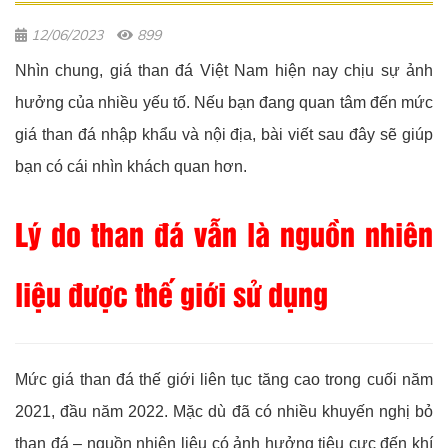
12/06/2023
899
Nhìn chung, giá than đá Việt Nam hiện nay chịu sự ảnh
hưởng của nhiều yếu tố. Nếu bạn đang quan tâm đến mức
giá than đá nhập khẩu và nội địa, bài viết sau đây sẽ giúp
bạn có cái nhìn khách quan hơn.
Lý do than đá vẫn là nguồn nhiên
liệu được thế giới sử dụng
Mức giá than đá thế giới liên tục tăng cao trong cuối năm
2021, đầu năm 2022. Mặc dù đã có nhiều khuyến nghị bỏ
than đá – nguồn nhiên liệu có ảnh hưởng tiêu cực đến khí