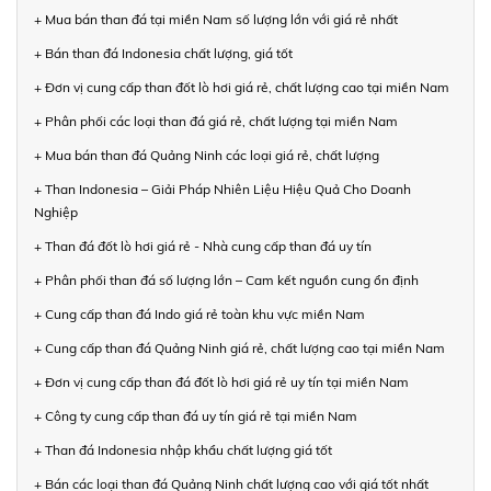
+ Mua bán than đá tại miền Nam số lượng lớn với giá rẻ nhất
+ Bán than đá Indonesia chất lượng, giá tốt
+ Đơn vị cung cấp than đốt lò hơi giá rẻ, chất lượng cao tại miền Nam
+ Phân phối các loại than đá giá rẻ, chất lượng tại miền Nam
+ Mua bán than đá Quảng Ninh các loại giá rẻ, chất lượng
+ Than Indonesia – Giải Pháp Nhiên Liệu Hiệu Quả Cho Doanh
Nghiệp
+ Than đá đốt lò hơi giá rẻ - Nhà cung cấp than đá uy tín
+ Phân phối than đá số lượng lớn – Cam kết nguồn cung ổn định
+ Cung cấp than đá Indo giá rẻ toàn khu vực miền Nam
+ Cung cấp than đá Quảng Ninh giá rẻ, chất lượng cao tại miền Nam
+ Đơn vị cung cấp than đá đốt lò hơi giá rẻ uy tín tại miền Nam
+ Công ty cung cấp than đá uy tín giá rẻ tại miền Nam
+ Than đá Indonesia nhập khẩu chất lượng giá tốt
+ Bán các loại than đá Quảng Ninh chất lượng cao với giá tốt nhất