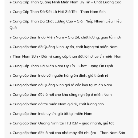
+ Cung Cấp Than Quảng Ninh Miền Nam Uy Tín – Chất Lượng Cao
+ Cung Cấp Than Đá Đốt Lò Hơi Giá Tốt – Than Nam Sơn
+ Cung Cấp Than Đá Chất Lượng Cao – Giải Pháp Nhiên Liệu Hiệu
Quả
+ Cung cấp than Indo Miền Nam – Giá tốt, chất lượng, giao tận nơi
+ Cung cấp than đá Quảng Ninh uy tín, chất lượng tại miền Nam
+ Than Nam Sơn - Đơn vị cung cấp than đốt lò hơi uy tín miền Nam
+ Cung Cấp Than Đá Miền Nam Uy Tín – Chất Lượng Ổn Định
+ Cung cấp than Indo với nguồn hàng ổn định, giá thành rẻ
+ Cung cấp than đá Quảng Ninh giá rẻ các loại tại miền Nam
+ Cung cấp than đốt lò hơi cho khu công nghiệp ở miền Nam
+ Cung cấp than đá tại miền Nam giá rẻ, chất lượng cao
+ Cung cấp than Indo uy tín, giá tốt tại miền Nam
+ Cung cấp than Quảng Ninh tại TP.HCM – giao nhanh, giá tốt
+ Cung cấp than đốt lò hơi cho nhà máy dệt nhuộm – Than Nam Sơn