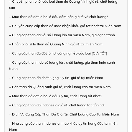
+ Chuyên phân phối các loại than đá Quảng Ninh giá rẻ, chất lượng
cao
+ Mua than đá đốt lò hơi ở đâu đảm bảo giá rẻ và chất lượng?
+ Chuyên cung cấp than đá Indo nhập khẩu giá tốt nhất tại Miền Nam
+ Cung cấp than đá với số lượng lớn tại miền Nam, giá cạnh tranh
+ Phân phối sỉ lẻ than đá Quảng Ninh giá rẻ tại miền Nam
+ Cung cấp than đá đốt lò hơi công nghiệp các loại [GIÁ TỐT]
+ Cung cấp than Indo số lượng lớn, chất lượng, giá than Indo cạnh
tranh
+ Cung cấp than đá chất lượng, uy tín, giá rẻ tại miền Nam
+ Bán than đá Quảng Ninh giá rẻ, chất lượng cao tại miền Nam
+ Mua than đá đốt lò hơi ở đâu uy tín, chất lượng tốt nhất?
+ Cung cấp than đá Indonesia giá rẻ, chất lượng tốt, tận nơi
+ Dịch Vụ Cung Cấp Than Đá Giá Rẻ, Chất Lượng Cao Tại Miền Nam
+ Nhà cung cấp than Indonesia nhập khẩu uy tín hàng đầu tại miền
Nam