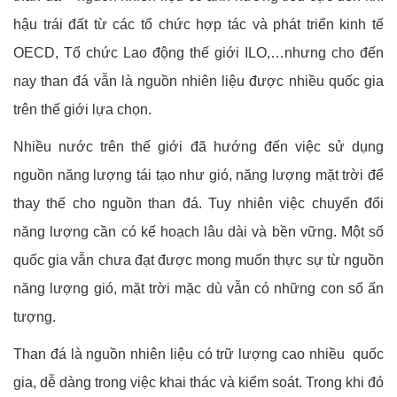
hậu trái đất từ các tổ chức hợp tác và phát triển kinh tế
OECD, Tổ chức Lao động thế giới ILO,…nhưng cho đến
nay than đá vẫn là nguồn nhiên liệu được nhiều quốc gia
trên thế giới lựa chọn.
Nhiều nước trên thế giới đã hướng đến việc sử dụng
nguồn năng lượng tái tạo như gió, năng lượng mặt trời để
thay thế cho nguồn than đá. Tuy nhiên việc chuyển đổi
năng lượng cần có kế hoạch lâu dài và bền vững. Một số
quốc gia vẫn chưa đạt được mong muốn thực sự từ nguồn
năng lượng gió, mặt trời mặc dù vẫn có những con số ấn
tượng.
Than đá là nguồn nhiên liệu có trữ lượng cao nhiều quốc
gia, dễ dàng trong việc khai thác và kiểm soát. Trong khi đó