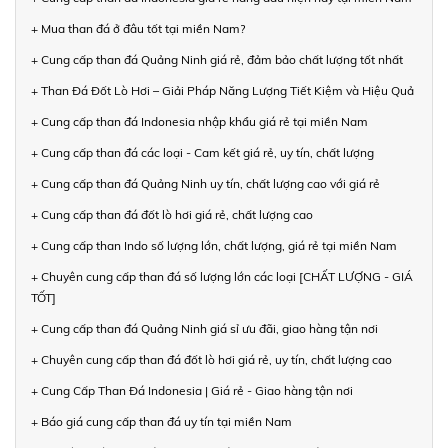
+ Mua than đá ở đâu tốt tại miền Nam?
+ Cung cấp than đá Quảng Ninh giá rẻ, đảm bảo chất lượng tốt nhất
+ Than Đá Đốt Lò Hơi – Giải Pháp Năng Lượng Tiết Kiệm và Hiệu Quả
+ Cung cấp than đá Indonesia nhập khẩu giá rẻ tại miền Nam
+ Cung cấp than đá các loại - Cam kết giá rẻ, uy tín, chất lượng
+ Cung cấp than đá Quảng Ninh uy tín, chất lượng cao với giá rẻ
+ Cung cấp than đá đốt lò hơi giá rẻ, chất lượng cao
+ Cung cấp than Indo số lượng lớn, chất lượng, giá rẻ tại miền Nam
+ Chuyên cung cấp than đá số lượng lớn các loại [CHẤT LƯỢNG - GIÁ
TỐT]
+ Cung cấp than đá Quảng Ninh giá sỉ ưu đãi, giao hàng tận nơi
+ Chuyên cung cấp than đá đốt lò hơi giá rẻ, uy tín, chất lượng cao
+ Cung Cấp Than Đá Indonesia | Giá rẻ - Giao hàng tận nơi
+ Báo giá cung cấp than đá uy tín tại miền Nam