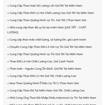
+ Cung Cấp Than Indo Số Lượng Lớn Giá Rẻ Tại Miền Nam
+ Cung Cấp Than Đốt Lò Hơi Chất Lượng Cao Giá Tốt Tại Miền Nam
+ Cung Cấp Than Quảng Ninh Uy Tín, Giá Tốt | Than Nam Sơn
+ Nhà cung cấp than đá uy tín tại miền Nam [GIÁ TỐT - CHẤT
LƯỢNG]
+ Cung cấp than Indo chất lượng, số lượng lớn, giá cạnh tranh
+ Chuyên Cung Cấp Than Đốt Lò Hơi Uy Tín Giá Tốt Tại Miền Nam
+ Cung Cấp Than Quảng Ninh Uy Tín Giá Tốt Tại Miền Nam
+ Than Đốt Lò Hơi Chất Lượng Cao, Giá Cạnh Tranh
+ Than Indo – Nguồn Cung Ổn Định, Giá Rẻ Tại Miền Nam
+ Cung Cấp Than Đốt Lò Hơi Giá Tốt, Chất Lượng Cao
+ Mua Than Quảng Ninh Ở Đâu Uy Tín? | Than Nam Sơn
+ Cung Cấp Than Đá Tại Miền Nam Giá Tốt, Chất Lượng Cao
+ Nhà Cung Ứng Than Đá Nhập Khẩu Indonesia Uy Tín Tại Miền Nam
+ Nhà cung cấp than đốt lò hơi giá rẻ, uy tín, chất lượng tại miền Nam