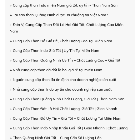
+ Cung cấp than Indo miền Nam giá tốt, uy tín - Than Nam Sơn
+ Tại sao than Quảng Ninh được ưa chuộng tại Việt Nam?
+ Đơn Vị Cung Cấp Than Đốt Lò Hơi Giá Tốt, Chất Lượng Cao Miền
Nam
+ Cung Cấp Than Đá Giá Rẻ, Chất Lượng Cao Tại Miền Nam
+ Cung Cấp Than Indo Giá Tốt | Uy Tín Tại Miền Nam
+ Cung Cấp Than Quảng Ninh Uy Tín – Chất Lượng Cao – Giá Tốt
+ Nhà cung cấp than đá đốt lò hơi giá rẻ tại miền Nam
+ Nguồn cung cấp than đá ổn định cho doanh nghiệp sản xuất
+ Nhà cung cấp than Indo uy tín cho doanh nghiệp sản xuất
+ Cung Cấp Than Quảng Ninh Chất Lượng, Giá Tốt | Than Nam Sơn
+ Cung Cấp Than Đốt Lò Hơi Chất Lượng, Giá Tốt | Giao Nhanh
+ Cung Cấp Than Đá Uy Tín – Giá Tốt – Chất Lượng Tại Miền Nam
+ Cung Cấp Than Indo Nhập Khẩu Giá Tốt | Giao Nhanh | Chất Lượng
+ Than Quảng Ninh Giá Tốt – Cung Cấp Số Lượng Lớn