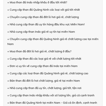
+ Mua than đá Indo nhập khẩu ở đâu tốt nhất?
+ Cung cấp than đá Quảng Ninh các loại với giá tốt nhất
+ Chuyên cung cấp than đá đốt lò hơi giá rẻ, chất lượng
+ Nhà cung cấp than đá uy tín hàng đầu khu vực Miền Nam!
+ Nhà cung cấp than Indo giá rẻ uy tín tại miền Nam
+ Chuyên cung cấp than đá Quảng Ninh giá rẻ chất lượng cao tại miền
Nam
+ Mua than đá đốt lò hơi giá rẻ, chất lượng ở đâu?
+ Cung cấp than đá các loại giá rẻ với chất lượng tốt nhất
+ Đơn vị uy tín về cung cấp than đá Indo tại miền Nam
+ Cung cấp các loại than đá Quảng Ninh giá rẻ, chất lượng cao
+ Bán than đá đốt lò hơi chất lượng, giá rẻ tại miền Nam
+ Nhà cung cấp than đá uy tín, chất lượng, giá tốt, tận nơi
+ Cung cấp than Indo nhập khẩu với số lượng lớn, giá cả cạnh tranh
+ Bán than đá Quảng Ninh tại miền Nam - Giá cả ổn định, cạnh tranh