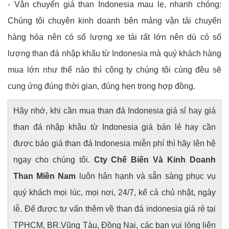
- Vận chuyển giá than Indonesia mau lẹ, nhanh chóng:
Chúng tôi chuyên kinh doanh bên mảng vận tải chuyển
hàng hóa nên có số lượng xe tải rất lớn nên dù có số
lượng than đá nhập khẩu từ Indonesia mà quý khách hàng
mua lớn như thế nào thì công ty chúng tôi cùng đều sẽ
cung ứng đúng thời gian, đúng hẹn trong hợp đồng.
Hãy nhớ, khi cần mua than đá Indonesia giá sỉ hay giá
than đá nhập khâu từ Indonesia giá bán lẻ hay cần
được báo giá than đá Indonesia miễn phí thì hãy lên hệ
ngay cho chúng tôi.
Cty Chế Biến Và Kinh Doanh
Than Miền Nam
luôn hân hạnh và sẵn sàng phục vụ
quý khách mọi lúc, mọi nơi, 24/7, kể cả chủ nhật, ngày
lễ. Để được tư vấn thêm về than đá indonesia giá rẻ tại
TPHCM, BR.Vũng Tàu, Đồng Nai, các bạn vui lòng liên