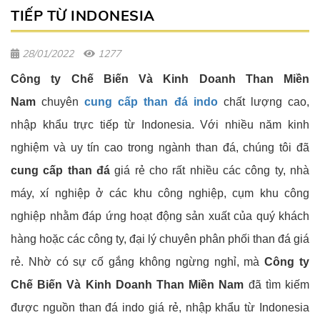
TIẾP TỪ INDONESIA
28/01/2022
1277
Công ty Chế Biến Và Kinh Doanh Than Miền
Nam
chuyên
cung cấp than đá indo
chất lượng cao,
nhập khẩu trực tiếp từ Indonesia. Với nhiều năm kinh
nghiệm và uy tín cao trong ngành than đá, chúng tôi đã
cung cấp than đá
giá rẻ cho rất nhiều các công ty, nhà
máy, xí nghiệp ở các khu công nghiệp, cụm khu công
nghiệp nhằm đáp ứng hoạt động sản xuất của quý khách
hàng hoặc các công ty, đại lý chuyên phân phối than đá giá
rẻ. Nhờ có sự cố gắng không ngừng nghỉ, mà
Công ty
Chế Biến Và Kinh Doanh Than Miền Nam
đã tìm kiếm
được nguồn than đá indo giá rẻ, nhập khẩu từ Indonesia