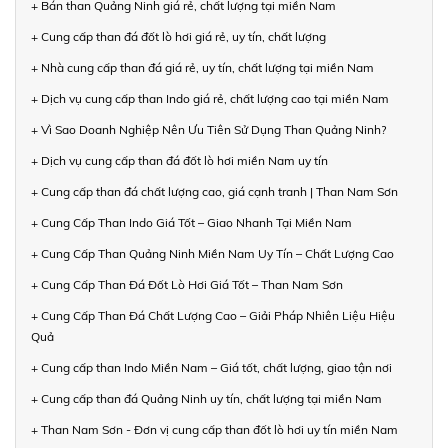
+ Bán than Quảng Ninh giá rẻ, chất lượng tại miền Nam
+ Cung cấp than đá đốt lò hơi giá rẻ, uy tín, chất lượng
+ Nhà cung cấp than đá giá rẻ, uy tín, chất lượng tại miền Nam
+ Dịch vụ cung cấp than Indo giá rẻ, chất lượng cao tại miền Nam
+ Vì Sao Doanh Nghiệp Nên Ưu Tiên Sử Dụng Than Quảng Ninh?
+ Dịch vụ cung cấp than đá đốt lò hơi miền Nam uy tín
+ Cung cấp than đá chất lượng cao, giá cạnh tranh | Than Nam Sơn
+ Cung Cấp Than Indo Giá Tốt – Giao Nhanh Tại Miền Nam
+ Cung Cấp Than Quảng Ninh Miền Nam Uy Tín – Chất Lượng Cao
+ Cung Cấp Than Đá Đốt Lò Hơi Giá Tốt – Than Nam Sơn
+ Cung Cấp Than Đá Chất Lượng Cao – Giải Pháp Nhiên Liệu Hiệu
Quả
+ Cung cấp than Indo Miền Nam – Giá tốt, chất lượng, giao tận nơi
+ Cung cấp than đá Quảng Ninh uy tín, chất lượng tại miền Nam
+ Than Nam Sơn - Đơn vị cung cấp than đốt lò hơi uy tín miền Nam