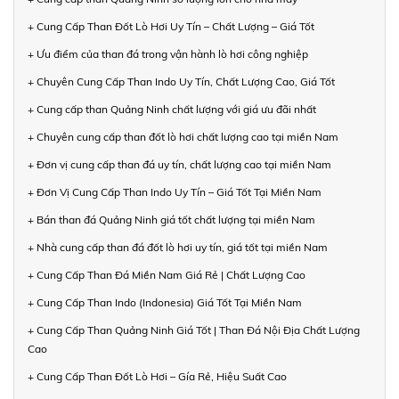
+ Cung Cấp Than Đốt Lò Hơi Uy Tín – Chất Lượng – Giá Tốt
+ Ưu điểm của than đá trong vận hành lò hơi công nghiệp
+ Chuyên Cung Cấp Than Indo Uy Tín, Chất Lượng Cao, Giá Tốt
+ Cung cấp than Quảng Ninh chất lượng với giá ưu đãi nhất
+ Chuyên cung cấp than đốt lò hơi chất lượng cao tại miền Nam
+ Đơn vị cung cấp than đá uy tín, chất lượng cao tại miền Nam
+ Đơn Vị Cung Cấp Than Indo Uy Tín – Giá Tốt Tại Miền Nam
+ Bán than đá Quảng Ninh giá tốt chất lượng tại miền Nam
+ Nhà cung cấp than đá đốt lò hơi uy tín, giá tốt tại miền Nam
+ Cung Cấp Than Đá Miền Nam Giá Rẻ | Chất Lượng Cao
+ Cung Cấp Than Indo (Indonesia) Giá Tốt Tại Miền Nam
+ Cung Cấp Than Quảng Ninh Giá Tốt | Than Đá Nội Địa Chất Lượng
Cao
+ Cung Cấp Than Đốt Lò Hơi – Gía Rẻ, Hiệu Suất Cao