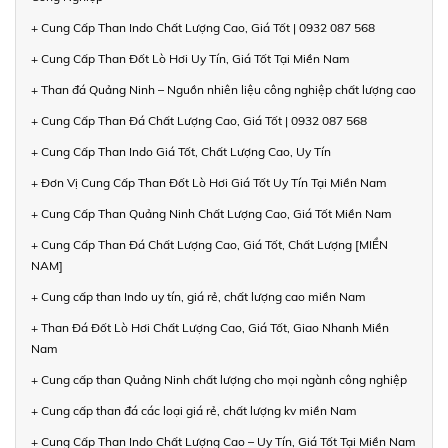
+ Cung Cấp Than Indo Chất Lượng Cao, Giá Tốt | 0932 087 568
+ Cung Cấp Than Đốt Lò Hơi Uy Tín, Giá Tốt Tại Miền Nam
+ Than đá Quảng Ninh – Nguồn nhiên liệu công nghiệp chất lượng cao
+ Cung Cấp Than Đá Chất Lượng Cao, Giá Tốt | 0932 087 568
+ Cung Cấp Than Indo Giá Tốt, Chất Lượng Cao, Uy Tín
+ Đơn Vị Cung Cấp Than Đốt Lò Hơi Giá Tốt Uy Tín Tại Miền Nam
+ Cung Cấp Than Quảng Ninh Chất Lượng Cao, Giá Tốt Miền Nam
+ Cung Cấp Than Đá Chất Lượng Cao, Giá Tốt, Chất Lượng [MIỀN
NAM]
+ Cung cấp than Indo uy tín, giá rẻ, chất lượng cao miền Nam
+ Than Đá Đốt Lò Hơi Chất Lượng Cao, Giá Tốt, Giao Nhanh Miền
Nam
+ Cung cấp than Quảng Ninh chất lượng cho mọi ngành công nghiệp
+ Cung cấp than đá các loại giá rẻ, chất lượng kv miền Nam
+ Cung Cấp Than Indo Chất Lượng Cao – Uy Tín, Giá Tốt Tại Miền Nam