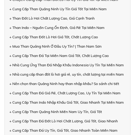
+ Cung Cấp Than Quảng Ninh Uy Tín Giá Tốt Tại Miền Nam
+ Than Đốt Lò Hơi Chất Lượng Cao, Giá Cạnh Tranh
+ Than Indo – Nguồn Cung Ổn Định, Giá Rẻ Tại Miền Nam
+ Cung Cấp Than Đốt Lò Hơi Giá Tốt, Chất Lượng Cao
+ Mua Than Quảng Ninh Ở Đâu Uy Tín? | Than Nam Sơn
+ Cung Cấp Than Đá Tại Miền Nam Giá Tốt, Chất Lượng Cao
+ Nhà Cung Ứng Than Đá Nhập Khẩu Indonesia Uy Tín Tại Miền Nam
+ Nhà cung cấp than đốt lò hơi giá rẻ, uy tín, chất lượng tại miền Nam
+ Nên chọn than Quảng Ninh hay than nhập khẩu? So sánh chi tiết
+ Cung Cấp Than Đá Giá Rẻ, Chất Lượng Cao, Uy Tín Tại Miền Nam
+ Cung Cấp Than Indo Nhập Khẩu Giá Tốt, Giao Nhanh Tại Miền Nam
+ Cung Cấp Than Quảng Ninh Miền Nam Uy Tín, Giá Tốt
+ Cung Cấp Than Đá Đốt Lò Hơi Chất Lượng, Giá Tốt, Giao Nhanh
+ Cung Cấp Than Đá Uy Tín, Giá Tốt, Giao Nhanh Toàn Miền Nam