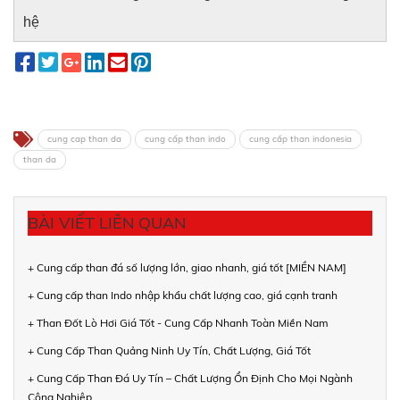
hệ
cung cap than da
cung cấp than indo
cung cấp than indonesia
than da
BÀI VIẾT LIÊN QUAN
+ Cung cấp than đá số lượng lớn, giao nhanh, giá tốt [MIỀN NAM]
+ Cung cấp than Indo nhập khẩu chất lượng cao, giá cạnh tranh
+ Than Đốt Lò Hơi Giá Tốt - Cung Cấp Nhanh Toàn Miền Nam
+ Cung Cấp Than Quảng Ninh Uy Tín, Chất Lượng, Giá Tốt
+ Cung Cấp Than Đá Uy Tín – Chất Lượng Ổn Định Cho Mọi Ngành
Công Nghiệp