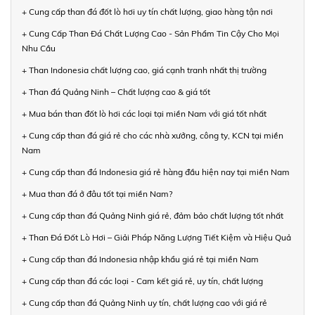
+ Cung cấp than đá đốt lò hơi uy tín chất lượng, giao hàng tận nơi
+ Cung Cấp Than Đá Chất Lượng Cao - Sản Phẩm Tin Cậy Cho Mọi
Nhu Cầu
+ Than Indonesia chất lượng cao, giá cạnh tranh nhất thị trường
+ Than đá Quảng Ninh – Chất lượng cao & giá tốt
+ Mua bán than đốt lò hơi các loại tại miền Nam với giá tốt nhất
+ Cung cấp than đá giá rẻ cho các nhà xưởng, công ty, KCN tại miền
Nam
+ Cung cấp than đá Indonesia giá rẻ hàng đầu hiện nay tại miền Nam
+ Mua than đá ở đâu tốt tại miền Nam?
+ Cung cấp than đá Quảng Ninh giá rẻ, đảm bảo chất lượng tốt nhất
+ Than Đá Đốt Lò Hơi – Giải Pháp Năng Lượng Tiết Kiệm và Hiệu Quả
+ Cung cấp than đá Indonesia nhập khẩu giá rẻ tại miền Nam
+ Cung cấp than đá các loại - Cam kết giá rẻ, uy tín, chất lượng
+ Cung cấp than đá Quảng Ninh uy tín, chất lượng cao với giá rẻ