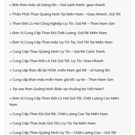
+ Bán than Indo số lượng lớn – Giá cạnh tranh, giao nhanh
+ Phân Phối Than Quảng Ninh Tại Miền Nam – Giao Nhanh, Giá Tốt
+ Than Đốt Lò Hơi Công Nghiệp Uy Tín, Giá Rẻ – Than Nam Sơn
+ Đơn Vị Cung Cấp Than Đá Chất Lượng, Giá Rẻ Miền Nam
+ Đơn Vị Cung Cấp Than Indo Uy Tín Tại, Giá Tốt Tại Miền Nam
+ Cung Cấp Than Quảng Ninh Uy Tín – Giá Rẻ Cạnh Tranh
+ Cung Cấp Than Đốt Lò Hơi Giá Tốt, Uy Tín, Giao Nhanh
+ Cung cấp than đá tại HCM, miền Nam giá tốt - số lượng lớn
+ Cung cấp than Indo miền Nam giá tốt, uy tín - Than Nam Sơn
+ Tại sao than Quảng Ninh được ưa chuộng tại Việt Nam?
+ Đơn Vị Cung Cấp Than Đốt Lò Hơi Giá Tốt, Chất Lượng Cao Miền
Nam
+ Cung Cấp Than Đá Giá Rẻ, Chất Lượng Cao Tại Miền Nam
+ Cung Cấp Than Indo Giá Tốt | Uy Tín Tại Miền Nam
+ Cung Cấp Than Quảng Ninh Uy Tín – Chất Lượng Cao – Giá Tốt