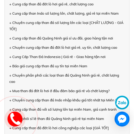
+ Cung cấp than đá đốt lò hơi giá rẻ, chất lượng cao
+ Cung cấp than Indo số lượng lớn, chất lượng, giá rẻ tại miền Nam
+ Chuyên cung cấp than đá số lượng lớn các loại [CHẤT LƯỢNG - GIÁ
TỐT]
+ Cung cấp than đá Quảng Ninh giá sỉ ưu đãi, giao hàng tận nơi
+ Chuyên cung cấp than đá đốt lò hơi giá rẻ, uy tín, chất lượng cao
+ Cung Cấp Than Đá Indonesia | Giá rẻ - Giao hàng tận nơi
+ Báo giá cung cấp than đá uy tín tại miền Nam
+ Chuyên phân phối các loại than đá Quảng Ninh giá rẻ, chất lượng
cao
+ Mua than đá đốt lò hơi ở đâu đảm bảo giá rẻ và chất lượng?
+ Chuyên cung cấp than đá Indo nhập khẩu giá tốt nhất tại Miền Nam
+ Cung cấp than đá với số lượng lớn tại miền Nam, giá cạnh tranh
+ Phân phối sỉ lẻ than đá Quảng Ninh giá rẻ tại miền Nam
+ Cung cấp than đá đốt lò hơi công nghiệp các loại [GIÁ TỐT]