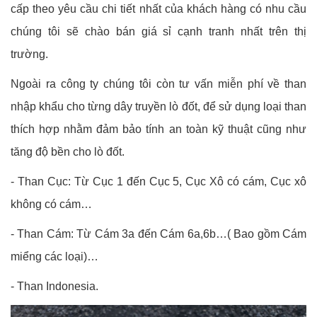
cấp theo yêu cầu chi tiết nhất của khách hàng có nhu cầu
chúng tôi sẽ chào bán giá sỉ cạnh tranh nhất trên thị
trường.
Ngoài ra công ty chúng tôi còn tư vấn miễn phí về than
nhập khẩu cho từng dây truyền lò đốt, để sử dụng loại than
thích hợp nhằm đảm bảo tính an toàn kỹ thuật cũng như
tăng độ bền cho lò đốt.
- Than Cục: Từ Cục 1 đến Cục 5, Cục Xô có cám, Cục xô
không có cám…
- Than Cám: Từ Cám 3a đến Cám 6a,6b…( Bao gồm Cám
miểng các loại)…
- Than Indonesia.