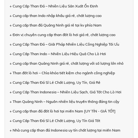
+ Cung Cấp Than Đá – Nhiên Liệu Sản Xuất Ổn Định
+ Cung cấp than Indo nhập khẩu giá rẻ, chất lượng cao
+ Cung cấp than đá Quảng Ninh giá rẻ tại kv phía Nam
+ Đơn vị chuyên cung cấp than đốt lò hơi giá rẻ, chất lượng cao
+ Cung Cấp Than Đá – Giải Pháp Nhiên Liệu Công Nghiệp Tối Ưu
+ Cung Cấp Than Indo – Nhiên Liệu Hiệu Quả Cho Lò Hơi
+ Cung cấp than Quảng Ninh giá rẻ, chất lượng với số lượng lớn nhỏ
+ Than đốt lò hơi – Chìa khóa tiết kiệm cho ngành công nghiệp
+ Cung Cấp Than Đá Sỉ Lẻ Chất Lượng, Uy Tín, Giá Rẻ
+ Cung Cấp Than Indonesia – Nhiên Liệu Sạch, Giá Tốt Cho Lò Hơi
+ Than Quảng Ninh – Nguồn nhiên liệu truyền thống đáng tin cậy
+ Cung cấp than đá đốt lò hơi tại miền Nam [UY TÍN - GIÁ TỐT]
+ Cung Cấp Than Đá Sỉ Lẻ Chất Lượng, Uy Tín Giá Tốt
+ Nhà cung cấp than đá Indonesia uy tín chất lượng tại miền Nam