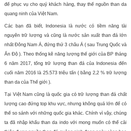
để phục vụ cho quý khách hàng, thay thế nguồn than da
quang ninh của Việt Nam.
Các bạn đã biết, Indonesia là nước có tiềm năng tài
nguyên trữ lượng và cũng là nước sản xuất than đá lớn
nhất Đông Nam Á, đứng thứ 3 châu Á ( sau Trung Quốc và
Ấn Độ ). Theo thống kê năng lượng thế giới của BP tháng
6 năm 2017, tổng trữ lượng than đá của Indonesia đến
cuối năm 2016 là 25.573 triệu tấn ( bằng 2,2 % trữ lượng
than da của Thế giới ).
Tại Việt Nam cũng là quốc gia có trữ lượng than đá chất
lượng cao đứng top khu vực, nhưng không quá lớn để có
thể so sánh với những quốc gia khác. Chính vì vậy, chúng
ta đã nhập khẩu than da indo với mong muốn có thể cải