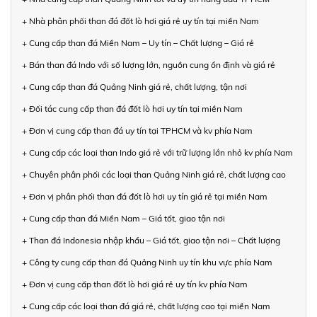
+ Nhà phân phối than đá đốt lò hơi giá rẻ uy tín tại miền Nam
+ Cung cấp than đá Miền Nam – Uy tín – Chất lượng – Giá rẻ
+ Bán than đá Indo với số lượng lớn, nguồn cung ổn định và giá rẻ
+ Cung cấp than đá Quảng Ninh giá rẻ, chất lượng, tận nơi
+ Đối tác cung cấp than đá đốt lò hơi uy tín tại miền Nam
+ Đơn vị cung cấp than đá uy tín tại TPHCM và kv phía Nam
+ Cung cấp các loại than Indo giá rẻ với trữ lượng lớn nhỏ kv phía Nam
+ Chuyên phân phối các loại than Quảng Ninh giá rẻ, chất lượng cao
+ Đơn vị phân phối than đá đốt lò hơi uy tín giá rẻ tại miền Nam
+ Cung cấp than đá Miền Nam – Giá tốt, giao tận nơi
+ Than đá Indonesia nhập khẩu – Giá tốt, giao tận nơi – Chất lượng
+ Công ty cung cấp than đá Quảng Ninh uy tín khu vực phía Nam
+ Đơn vị cung cấp than đốt lò hơi giá rẻ uy tín kv phía Nam
+ Cung cấp các loại than đá giá rẻ, chất lượng cao tại miền Nam