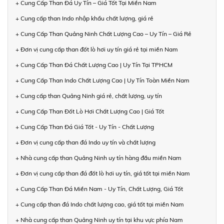
+ Cung Cấp Than Đá Uy Tín – Giá Tốt Tại Miền Nam
+ Cung cấp than Indo nhập khẩu chất lượng, giá rẻ
+ Cung Cấp Than Quảng Ninh Chất Lượng Cao – Uy Tín – Giá Rẻ
+ Đơn vị cung cấp than đốt lò hơi uy tín giá rẻ tại miền Nam
+ Cung Cấp Than Đá Chất Lượng Cao | Uy Tín Tại TPHCM
+ Cung Cấp Than Indo Chất Lượng Cao | Uy Tín Toàn Miền Nam
+ Cung cấp than Quảng Ninh giá rẻ, chất lượng, uy tín
+ Cung Cấp Than Đốt Lò Hơi Chất Lượng Cao | Giá Tốt
+ Cung Cấp Than Đá Giá Tốt - Uy Tín - Chất Lượng
+ Đơn vị cung cấp than đá Indo uy tín và chất lượng
+ Nhà cung cấp than Quảng Ninh uy tín hàng đầu miền Nam
+ Đơn vị cung cấp than đá đốt lò hơi uy tín, giá tốt tại miền Nam
+ Cung Cấp Than Đá Miền Nam - Uy Tín, Chất Lượng, Giá Tốt
+ Cung cấp than đá Indo chất lượng cao, giá tốt tại miền Nam
+ Nhà cung cấp than Quảng Ninh uy tín tại khu vực phía Nam