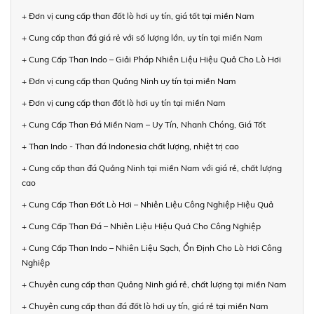
+ Đơn vị cung cấp than đốt lò hơi uy tín, giá tốt tại miền Nam
+ Cung cấp than đá giá rẻ với số lượng lớn, uy tín tại miền Nam
+ Cung Cấp Than Indo – Giải Pháp Nhiên Liệu Hiệu Quả Cho Lò Hơi
+ Đơn vị cung cấp than Quảng Ninh uy tín tại miền Nam
+ Đơn vị cung cấp than đốt lò hơi uy tín tại miền Nam
+ Cung Cấp Than Đá Miền Nam – Uy Tín, Nhanh Chóng, Giá Tốt
+ Than Indo - Than đá Indonesia chất lượng, nhiệt trị cao
+ Cung cấp than đá Quảng Ninh tại miền Nam với giá rẻ, chất lượng
cao
+ Cung Cấp Than Đốt Lò Hơi – Nhiên Liệu Công Nghiệp Hiệu Quả
+ Cung Cấp Than Đá – Nhiên Liệu Hiệu Quả Cho Công Nghiệp
+ Cung Cấp Than Indo – Nhiên Liệu Sạch, Ổn Định Cho Lò Hơi Công
Nghiệp
+ Chuyên cung cấp than Quảng Ninh giá rẻ, chất lượng tại miền Nam
+ Chuyên cung cấp than đá đốt lò hơi uy tín, giá rẻ tại miền Nam