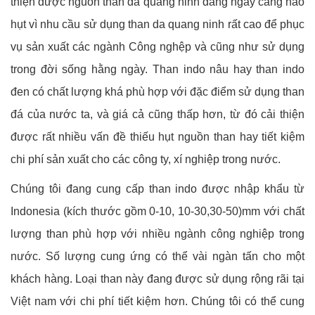
thiện được nguồn than đá quảng ninh đang ngày càng hao
hụt vì nhu cầu sử dụng than da quang ninh rất cao để phục
vụ sản xuất các ngành Công nghệp và cũng như sử dụng
trong đời sống hằng ngày. Than indo nâu hay than indo
đen có chất lượng khá phù hợp với đặc điểm sử dụng than
đá của nước ta, và giá cả cũng thấp hơn, từ đó cải thiện
được rất nhiều vấn đề thiếu hụt nguồn than hay tiết kiệm
chi phí sản xuất cho các công ty, xí nghiệp trong nước.
Chúng tôi đang cung cấp than indo được nhập khẩu từ
Indonesia (kích thước gồm 0-10, 10-30,30-50)mm với chất
lượng than phù hợp với nhiều ngành công nghiệp trong
nước. Số lượng cung ứng có thể vài ngàn tấn cho một
khách hàng. Loại than này đang được sử dụng rộng rãi tại
Việt nam với chi phí tiết kiệm hơn. Chúng tôi có thể cung