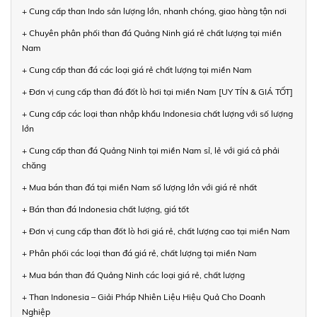
+ Cung cấp than Indo sản lượng lớn, nhanh chóng, giao hàng tận nơi
+ Chuyên phân phối than đá Quảng Ninh giá rẻ chất lượng tại miền
Nam
+ Cung cấp than đá các loại giá rẻ chất lượng tại miền Nam
+ Đơn vị cung cấp than đá đốt lò hơi tại miền Nam [UY TÍN & GIÁ TỐT]
+ Cung cấp các loại than nhập khẩu Indonesia chất lượng với số lượng
lớn
+ Cung cấp than đá Quảng Ninh tại miền Nam sỉ, lẻ với giá cả phải
chăng
+ Mua bán than đá tại miền Nam số lượng lớn với giá rẻ nhất
+ Bán than đá Indonesia chất lượng, giá tốt
+ Đơn vị cung cấp than đốt lò hơi giá rẻ, chất lượng cao tại miền Nam
+ Phân phối các loại than đá giá rẻ, chất lượng tại miền Nam
+ Mua bán than đá Quảng Ninh các loại giá rẻ, chất lượng
+ Than Indonesia – Giải Pháp Nhiên Liệu Hiệu Quả Cho Doanh
Nghiệp