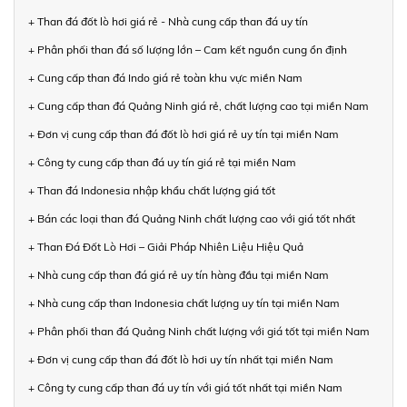
+ Than đá đốt lò hơi giá rẻ - Nhà cung cấp than đá uy tín
+ Phân phối than đá số lượng lớn – Cam kết nguồn cung ổn định
+ Cung cấp than đá Indo giá rẻ toàn khu vực miền Nam
+ Cung cấp than đá Quảng Ninh giá rẻ, chất lượng cao tại miền Nam
+ Đơn vị cung cấp than đá đốt lò hơi giá rẻ uy tín tại miền Nam
+ Công ty cung cấp than đá uy tín giá rẻ tại miền Nam
+ Than đá Indonesia nhập khẩu chất lượng giá tốt
+ Bán các loại than đá Quảng Ninh chất lượng cao với giá tốt nhất
+ Than Đá Đốt Lò Hơi – Giải Pháp Nhiên Liệu Hiệu Quả
+ Nhà cung cấp than đá giá rẻ uy tín hàng đầu tại miền Nam
+ Nhà cung cấp than Indonesia chất lượng uy tín tại miền Nam
+ Phân phối than đá Quảng Ninh chất lượng với giá tốt tại miền Nam
+ Đơn vị cung cấp than đá đốt lò hơi uy tín nhất tại miền Nam
+ Công ty cung cấp than đá uy tín với giá tốt nhất tại miền Nam