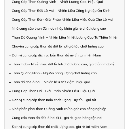
+ Cung Cấp Than Quảng Ninh – Nhiệt Lượng Cao, Hiệu Quả
+ Cung Cấp Than Đốt Lò Hơi – Nhiên Liệu Công Nghiệp Ổn Định
+ Cung Cấp Than Đá – Giải Pháp Nhiên Liệu Hiệu Quả Cho Lò Hơi
+ Nhà cung cấp than đá Indo nhập khẩu giá rẻ chất lượng cao
+ Than Đá Quảng Ninh – Nhiên Liệu Nhiệt Lượng Cao Từ Thiên Nhiên
+ Chuyên cung cấp than đá đốt lò hơi giá tốt, chất lượng cao
+ Đơn vị cung cấp dịch vụ bán than đá uy tín tại miền Nam
+ Than Indo – Nhiên liệu đốt lò hơi chất lượng cao, giá thành hợp lý
+ Than Quảng Ninh – Nguồn năng lượng chất lượng cao
+ Than đá đốt lò hơi – Nhiên liệu tiết kiệm, hiệu quả
+ Cung Cấp Than Đá – Giải Pháp Nhiên Liệu Hiệu Quả
+ Đơn vị cung cấp than Indo chất lượng – uy tín – giá tốt
+ Nhà phân phối than Quảng Ninh chính gốc cho công nghiệp
+ Cung cấp than đá đốt lò hơi SLL, giá rẻ, giao hàng tận nơi
+ Đơn vị cung cấp than đá chất lượng cao, giá rẻ tại miền Nam