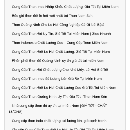
+ Cung Cấp Than Indo Nhập Khẩu Chất Lượng, Giá Tốt Tại Miền Nam
+ Báo giá than đốt lò hơi mới nhất tại Than Nam Sơn
+ Than Quảng Ninh Cho Lò Hơi Công Nghiệp Có Gì Nổi Bật?
+ Cung Cấp Than Đá Uy Tín, Giá Tốt Tại Miền Nam | Giao Nhanh
+ Than Indonesia Chất Lượng Cao – Cung Cấp Toàn Miền Nam
+ Cung Cấp Than Đốt Lò Hơi Chất Lượng, Giá Tốt Tại Miền Nam
+ Phân phối than đá Quảng Ninh uy tín giá tốt tại miền Nam
+ Cung Cấp Than Đá Chất Lượng Cho Nhà Máy, Lò Hơi Giá Tốt
+ Cung Cấp Than Indo Số Lượng Lớn Giá Rẻ Tại Miền Nam
+ Cung Cấp Than Đốt Lò Hơi Chất Lượng Cao Giá Tốt Tại Miền Nam
+ Cung Cấp Than Quảng Ninh Uy Tín, Giá Tốt | Than Nam Sơn
+ Nhà cung cấp than đá uy tín tại miền Nam [GIÁ TỐT - CHẤT
LƯỢNG]
+ Cung cấp than Indo chất lượng, số lượng lớn, giá cạnh tranh
+ Chuyên Cung Cấp Than Đốt Lò Hơi Uy Tín Giá Tốt Tại Miền Nam