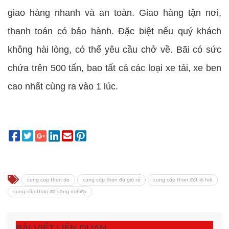
giao hàng nhanh và an toàn. Giao hàng tận nơi,
thanh toán có bảo hành. Đặc biệt nếu quý khách
không hài lòng, có thể yêu cầu chở về. Bãi có sức
chứa trên 500 tấn, bao tất cả các loại xe tải, xe ben
cao nhất cùng ra vào 1 lúc.
cung cap than da
cung cấp than đá giá rẻ
cung cấp than đốt lò hơi
cung cấp than đá công nghiệp
BÀI VIẾT LIÊN QUAN