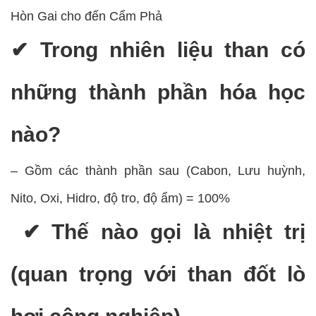
Hòn Gai cho đến Cẩm Phả
✔ Trong nhiên liệu than có
những thành phần hóa học
nào?
– Gồm các thành phần sau (Cabon, Lưu huỳnh,
Nito, Oxi, Hidro, độ tro, độ ẩm) = 100%
✔ Thế nào gọi là nhiệt trị
(quan trọng với than đốt lò