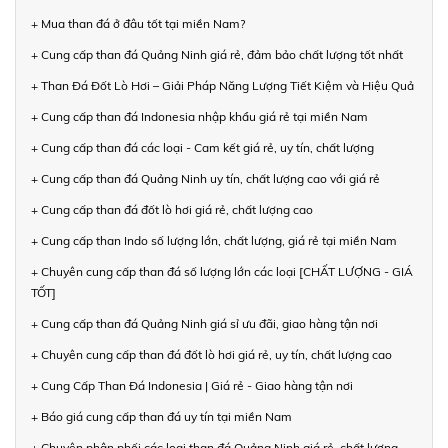
+ Mua than đá ở đâu tốt tại miền Nam?
+ Cung cấp than đá Quảng Ninh giá rẻ, đảm bảo chất lượng tốt nhất
+ Than Đá Đốt Lò Hơi – Giải Pháp Năng Lượng Tiết Kiệm và Hiệu Quả
+ Cung cấp than đá Indonesia nhập khẩu giá rẻ tại miền Nam
+ Cung cấp than đá các loại - Cam kết giá rẻ, uy tín, chất lượng
+ Cung cấp than đá Quảng Ninh uy tín, chất lượng cao với giá rẻ
+ Cung cấp than đá đốt lò hơi giá rẻ, chất lượng cao
+ Cung cấp than Indo số lượng lớn, chất lượng, giá rẻ tại miền Nam
+ Chuyên cung cấp than đá số lượng lớn các loại [CHẤT LƯỢNG - GIÁ
TỐT]
+ Cung cấp than đá Quảng Ninh giá sỉ ưu đãi, giao hàng tận nơi
+ Chuyên cung cấp than đá đốt lò hơi giá rẻ, uy tín, chất lượng cao
+ Cung Cấp Than Đá Indonesia | Giá rẻ - Giao hàng tận nơi
+ Báo giá cung cấp than đá uy tín tại miền Nam
+ Chuyên phân phối các loại than đá Quảng Ninh giá rẻ, chất lượng