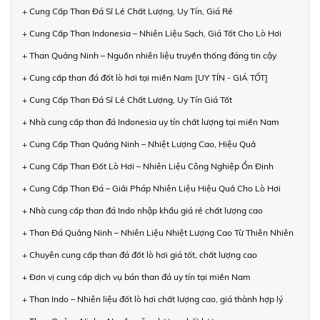
+ Cung Cấp Than Đá Sỉ Lẻ Chất Lượng, Uy Tín, Giá Rẻ
+ Cung Cấp Than Indonesia – Nhiên Liệu Sạch, Giá Tốt Cho Lò Hơi
+ Than Quảng Ninh – Nguồn nhiên liệu truyền thống đáng tin cậy
+ Cung cấp than đá đốt lò hơi tại miền Nam [UY TÍN - GIÁ TỐT]
+ Cung Cấp Than Đá Sỉ Lẻ Chất Lượng, Uy Tín Giá Tốt
+ Nhà cung cấp than đá Indonesia uy tín chất lượng tại miền Nam
+ Cung Cấp Than Quảng Ninh – Nhiệt Lượng Cao, Hiệu Quả
+ Cung Cấp Than Đốt Lò Hơi – Nhiên Liệu Công Nghiệp Ổn Định
+ Cung Cấp Than Đá – Giải Pháp Nhiên Liệu Hiệu Quả Cho Lò Hơi
+ Nhà cung cấp than đá Indo nhập khẩu giá rẻ chất lượng cao
+ Than Đá Quảng Ninh – Nhiên Liệu Nhiệt Lượng Cao Từ Thiên Nhiên
+ Chuyên cung cấp than đá đốt lò hơi giá tốt, chất lượng cao
+ Đơn vị cung cấp dịch vụ bán than đá uy tín tại miền Nam
+ Than Indo – Nhiên liệu đốt lò hơi chất lượng cao, giá thành hợp lý