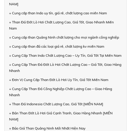
NAM]
+ Cung cấp than Indo uy tín, giá rẻ, chất lượng cao miền Nam
+ Than Đá Đốt Lò Hơi Chất Lượng Cao, Giá Tốt, Giao Nhanh Miền
Nam
+ Cung cấp than Quảng Ninh chất lượng cho mọi ngành công nghiệp
+ Cung cấp than đá các loại giá rẻ, chất lượng kv miền Nam
+ Cung Cấp Than Indo Chất Lượng Cao – Uy Tín, Giá Tốt Tại Miền Nam
+ Cung Cấp Than Đá Đốt Lò Hơi Chất Lượng Cao – Giá Tốt, Giao Hàng
Nhanh
+ Đơn Vị Cung Cấp Than Đốt Lò Hơi Uy Tín, Giá Tốt Miền Nam
+ Cung Cấp Than Đá Công Nghiệp Chất Lượng Cao – Giao Hàng
Nhanh
+ Than Đá Indonesia Chất Lượng Cao, Giá Tốt [MIỀN NAM]
+ Bán Than Đốt Lò Hơi Giá Cạnh Tranh, Giao Hàng Nhanh [MIỀN
NAM]
+ Báo Giá Than Quảng Ninh Mới Nhất Hiện Nay