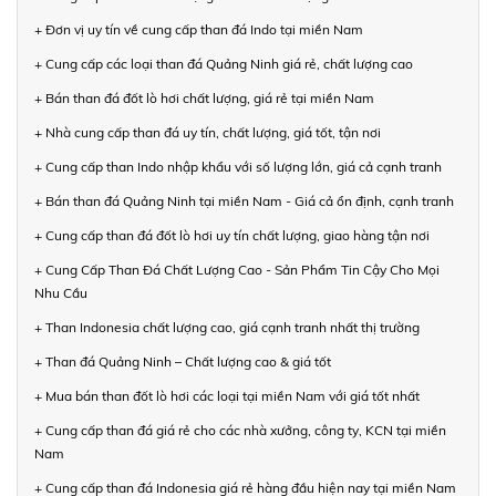
+ Đơn vị uy tín về cung cấp than đá Indo tại miền Nam
+ Cung cấp các loại than đá Quảng Ninh giá rẻ, chất lượng cao
+ Bán than đá đốt lò hơi chất lượng, giá rẻ tại miền Nam
+ Nhà cung cấp than đá uy tín, chất lượng, giá tốt, tận nơi
+ Cung cấp than Indo nhập khẩu với số lượng lớn, giá cả cạnh tranh
+ Bán than đá Quảng Ninh tại miền Nam - Giá cả ổn định, cạnh tranh
+ Cung cấp than đá đốt lò hơi uy tín chất lượng, giao hàng tận nơi
+ Cung Cấp Than Đá Chất Lượng Cao - Sản Phẩm Tin Cậy Cho Mọi
Nhu Cầu
+ Than Indonesia chất lượng cao, giá cạnh tranh nhất thị trường
+ Than đá Quảng Ninh – Chất lượng cao & giá tốt
+ Mua bán than đốt lò hơi các loại tại miền Nam với giá tốt nhất
+ Cung cấp than đá giá rẻ cho các nhà xưởng, công ty, KCN tại miền
Nam
+ Cung cấp than đá Indonesia giá rẻ hàng đầu hiện nay tại miền Nam