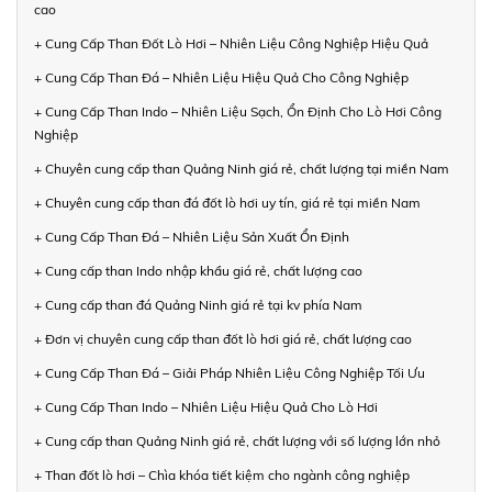
cao
+ Cung Cấp Than Đốt Lò Hơi – Nhiên Liệu Công Nghiệp Hiệu Quả
+ Cung Cấp Than Đá – Nhiên Liệu Hiệu Quả Cho Công Nghiệp
+ Cung Cấp Than Indo – Nhiên Liệu Sạch, Ổn Định Cho Lò Hơi Công
Nghiệp
+ Chuyên cung cấp than Quảng Ninh giá rẻ, chất lượng tại miền Nam
+ Chuyên cung cấp than đá đốt lò hơi uy tín, giá rẻ tại miền Nam
+ Cung Cấp Than Đá – Nhiên Liệu Sản Xuất Ổn Định
+ Cung cấp than Indo nhập khẩu giá rẻ, chất lượng cao
+ Cung cấp than đá Quảng Ninh giá rẻ tại kv phía Nam
+ Đơn vị chuyên cung cấp than đốt lò hơi giá rẻ, chất lượng cao
+ Cung Cấp Than Đá – Giải Pháp Nhiên Liệu Công Nghiệp Tối Ưu
+ Cung Cấp Than Indo – Nhiên Liệu Hiệu Quả Cho Lò Hơi
+ Cung cấp than Quảng Ninh giá rẻ, chất lượng với số lượng lớn nhỏ
+ Than đốt lò hơi – Chìa khóa tiết kiệm cho ngành công nghiệp