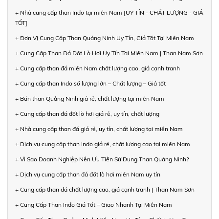
+ Nhà cung cấp than Indo tại miền Nam [UY TÍN - CHẤT LƯỢNG - GIÁ
TỐT]
+ Đơn Vị Cung Cấp Than Quảng Ninh Uy Tín, Giá Tốt Tại Miền Nam
+ Cung Cấp Than Đá Đốt Lò Hơi Uy Tín Tại Miền Nam | Than Nam Sơn
+ Cung cấp than đá miền Nam chất lượng cao, giá cạnh tranh
+ Cung cấp than Indo số lượng lớn – Chất lượng – Giá tốt
+ Bán than Quảng Ninh giá rẻ, chất lượng tại miền Nam
+ Cung cấp than đá đốt lò hơi giá rẻ, uy tín, chất lượng
+ Nhà cung cấp than đá giá rẻ, uy tín, chất lượng tại miền Nam
+ Dịch vụ cung cấp than Indo giá rẻ, chất lượng cao tại miền Nam
+ Vì Sao Doanh Nghiệp Nên Ưu Tiên Sử Dụng Than Quảng Ninh?
+ Dịch vụ cung cấp than đá đốt lò hơi miền Nam uy tín
+ Cung cấp than đá chất lượng cao, giá cạnh tranh | Than Nam Sơn
+ Cung Cấp Than Indo Giá Tốt – Giao Nhanh Tại Miền Nam