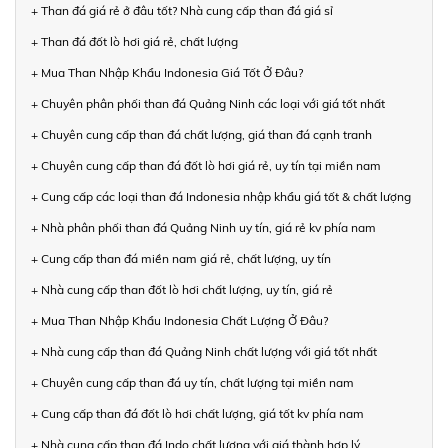
+ Than đá giá rẻ ở đâu tốt? Nhà cung cấp than đá giá sỉ
+ Than đá đốt lò hơi giá rẻ, chất lượng
+ Mua Than Nhập Khẩu Indonesia Giá Tốt Ở Đâu?
+ Chuyên phân phối than đá Quảng Ninh các loại với giá tốt nhất
+ Chuyên cung cấp than đá chất lượng, giá than đá cạnh tranh
+ Chuyên cung cấp than đá đốt lò hơi giá rẻ, uy tín tại miền nam
+ Cung cấp các loại than đá Indonesia nhập khẩu giá tốt & chất lượng
+ Nhà phân phối than đá Quảng Ninh uy tín, giá rẻ kv phía nam
+ Cung cấp than đá miền nam giá rẻ, chất lượng, uy tín
+ Nhà cung cấp than đốt lò hơi chất lượng, uy tín, giá rẻ
+ Mua Than Nhập Khẩu Indonesia Chất Lượng Ở Đâu?
+ Nhà cung cấp than đá Quảng Ninh chất lượng với giá tốt nhất
+ Chuyên cung cấp than đá uy tín, chất lượng tại miền nam
+ Cung cấp than đá đốt lò hơi chất lượng, giá tốt kv phía nam
+ Nhà cung cấp than đá Indo chất lượng với giá thành hợp lý