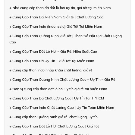
+ Nhà cung cấp than đá đốt lò hơi uy tín, giá tốt tại miền Nam
+ Cung Cấp Than Đá Miền Nam Giá Rẻ | Chất Lượng Cao
+ Cung Cấp Than Indo (Indonesia) Giá Tốt Tại Miền Nam
+ Cung Cấp Than Quảng Ninh Giá Tốt | Than Đá Nội Địa Chất Lượng
Cao
+ Cung Cấp Than Đốt Lò Hơi – Gía Rẻ, Hiệu Suất Cao
+ Cung Cấp Than Đá Uy Tín – Giá Tốt Tại Miền Nam
+ Cung cấp than Indo nhập khẩu chất lượng, giá rẻ
+ Cung Cấp Than Quảng Ninh Chất Lượng Cao – Uy Tín – Giá Rẻ
+ Đơn vị cung cấp than đốt lò hơi uy tín giá rẻ tại miền Nam
+ Cung Cấp Than Đá Chất Lượng Cao | Uy Tín Tại TPHCM
+ Cung Cấp Than Indo Chất Lượng Cao | Uy Tín Toàn Miền Nam
+ Cung cấp than Quảng Ninh giá rẻ, chất lượng, uy tín
+ Cung Cấp Than Đốt Lò Hơi Chất Lượng Cao | Giá Tốt