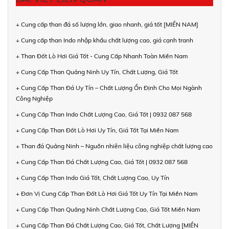
+ Cung cấp than đá số lượng lớn, giao nhanh, giá tốt [MIỀN NAM]
+ Cung cấp than Indo nhập khẩu chất lượng cao, giá cạnh tranh
+ Than Đốt Lò Hơi Giá Tốt - Cung Cấp Nhanh Toàn Miền Nam
+ Cung Cấp Than Quảng Ninh Uy Tín, Chất Lượng, Giá Tốt
+ Cung Cấp Than Đá Uy Tín – Chất Lượng Ổn Định Cho Mọi Ngành
Công Nghiệp
+ Cung Cấp Than Indo Chất Lượng Cao, Giá Tốt | 0932 087 568
+ Cung Cấp Than Đốt Lò Hơi Uy Tín, Giá Tốt Tại Miền Nam
+ Than đá Quảng Ninh – Nguồn nhiên liệu công nghiệp chất lượng cao
+ Cung Cấp Than Đá Chất Lượng Cao, Giá Tốt | 0932 087 568
+ Cung Cấp Than Indo Giá Tốt, Chất Lượng Cao, Uy Tín
+ Đơn Vị Cung Cấp Than Đốt Lò Hơi Giá Tốt Uy Tín Tại Miền Nam
+ Cung Cấp Than Quảng Ninh Chất Lượng Cao, Giá Tốt Miền Nam
+ Cung Cấp Than Đá Chất Lượng Cao, Giá Tốt, Chất Lượng [MIỀN