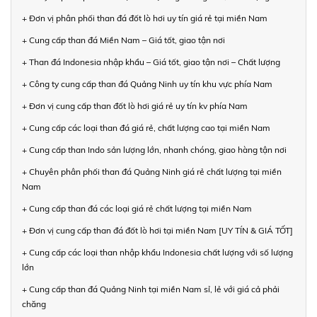
+ Đơn vị phân phối than đá đốt lò hơi uy tín giá rẻ tại miền Nam
+ Cung cấp than đá Miền Nam – Giá tốt, giao tận nơi
+ Than đá Indonesia nhập khẩu – Giá tốt, giao tận nơi – Chất lượng
+ Công ty cung cấp than đá Quảng Ninh uy tín khu vực phía Nam
+ Đơn vị cung cấp than đốt lò hơi giá rẻ uy tín kv phía Nam
+ Cung cấp các loại than đá giá rẻ, chất lượng cao tại miền Nam
+ Cung cấp than Indo sản lượng lớn, nhanh chóng, giao hàng tận nơi
+ Chuyên phân phối than đá Quảng Ninh giá rẻ chất lượng tại miền
Nam
+ Cung cấp than đá các loại giá rẻ chất lượng tại miền Nam
+ Đơn vị cung cấp than đá đốt lò hơi tại miền Nam [UY TÍN & GIÁ TỐT]
+ Cung cấp các loại than nhập khẩu Indonesia chất lượng với số lượng
lớn
+ Cung cấp than đá Quảng Ninh tại miền Nam sỉ, lẻ với giá cả phải
chăng