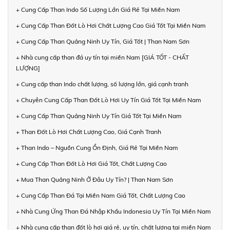
+ Cung Cấp Than Indo Số Lượng Lớn Giá Rẻ Tại Miền Nam
+ Cung Cấp Than Đốt Lò Hơi Chất Lượng Cao Giá Tốt Tại Miền Nam
+ Cung Cấp Than Quảng Ninh Uy Tín, Giá Tốt | Than Nam Sơn
+ Nhà cung cấp than đá uy tín tại miền Nam [GIÁ TỐT - CHẤT
LƯỢNG]
+ Cung cấp than Indo chất lượng, số lượng lớn, giá cạnh tranh
+ Chuyên Cung Cấp Than Đốt Lò Hơi Uy Tín Giá Tốt Tại Miền Nam
+ Cung Cấp Than Quảng Ninh Uy Tín Giá Tốt Tại Miền Nam
+ Than Đốt Lò Hơi Chất Lượng Cao, Giá Cạnh Tranh
+ Than Indo – Nguồn Cung Ổn Định, Giá Rẻ Tại Miền Nam
+ Cung Cấp Than Đốt Lò Hơi Giá Tốt, Chất Lượng Cao
+ Mua Than Quảng Ninh Ở Đâu Uy Tín? | Than Nam Sơn
+ Cung Cấp Than Đá Tại Miền Nam Giá Tốt, Chất Lượng Cao
+ Nhà Cung Ứng Than Đá Nhập Khẩu Indonesia Uy Tín Tại Miền Nam
+ Nhà cung cấp than đốt lò hơi giá rẻ, uy tín, chất lượng tại miền Nam