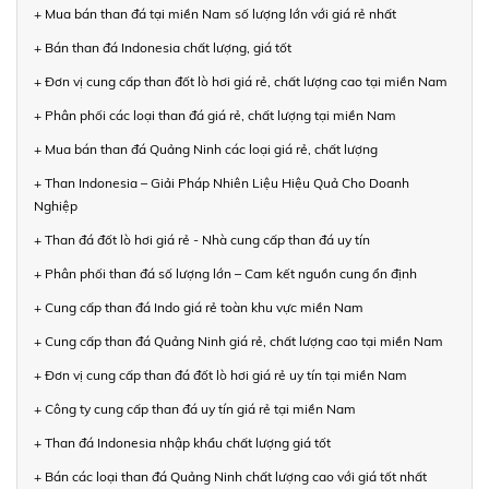
+ Mua bán than đá tại miền Nam số lượng lớn với giá rẻ nhất
+ Bán than đá Indonesia chất lượng, giá tốt
+ Đơn vị cung cấp than đốt lò hơi giá rẻ, chất lượng cao tại miền Nam
+ Phân phối các loại than đá giá rẻ, chất lượng tại miền Nam
+ Mua bán than đá Quảng Ninh các loại giá rẻ, chất lượng
+ Than Indonesia – Giải Pháp Nhiên Liệu Hiệu Quả Cho Doanh
Nghiệp
+ Than đá đốt lò hơi giá rẻ - Nhà cung cấp than đá uy tín
+ Phân phối than đá số lượng lớn – Cam kết nguồn cung ổn định
+ Cung cấp than đá Indo giá rẻ toàn khu vực miền Nam
+ Cung cấp than đá Quảng Ninh giá rẻ, chất lượng cao tại miền Nam
+ Đơn vị cung cấp than đá đốt lò hơi giá rẻ uy tín tại miền Nam
+ Công ty cung cấp than đá uy tín giá rẻ tại miền Nam
+ Than đá Indonesia nhập khẩu chất lượng giá tốt
+ Bán các loại than đá Quảng Ninh chất lượng cao với giá tốt nhất