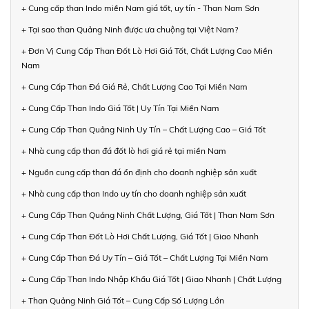
+ Cung cấp than Indo miền Nam giá tốt, uy tín - Than Nam Sơn
+ Tại sao than Quảng Ninh được ưa chuộng tại Việt Nam?
+ Đơn Vị Cung Cấp Than Đốt Lò Hơi Giá Tốt, Chất Lượng Cao Miền
Nam
+ Cung Cấp Than Đá Giá Rẻ, Chất Lượng Cao Tại Miền Nam
+ Cung Cấp Than Indo Giá Tốt | Uy Tín Tại Miền Nam
+ Cung Cấp Than Quảng Ninh Uy Tín – Chất Lượng Cao – Giá Tốt
+ Nhà cung cấp than đá đốt lò hơi giá rẻ tại miền Nam
+ Nguồn cung cấp than đá ổn định cho doanh nghiệp sản xuất
+ Nhà cung cấp than Indo uy tín cho doanh nghiệp sản xuất
+ Cung Cấp Than Quảng Ninh Chất Lượng, Giá Tốt | Than Nam Sơn
+ Cung Cấp Than Đốt Lò Hơi Chất Lượng, Giá Tốt | Giao Nhanh
+ Cung Cấp Than Đá Uy Tín – Giá Tốt – Chất Lượng Tại Miền Nam
+ Cung Cấp Than Indo Nhập Khẩu Giá Tốt | Giao Nhanh | Chất Lượng
+ Than Quảng Ninh Giá Tốt – Cung Cấp Số Lượng Lớn