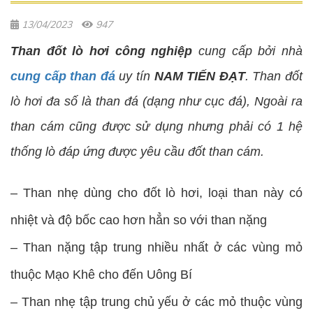
13/04/2023
947
Than đốt lò hơi công nghiệp
cung cấp bởi nhà
cung cấp than đá
uy tín
NAM TIẾN ĐẠT
. Than đốt
lò hơi đa số là than đá (dạng như cục đá), Ngoài ra
than cám cũng được sử dụng nhưng phải có 1 hệ
thống lò đáp ứng được yêu cầu đốt than cám.
– Than nhẹ dùng cho đốt lò hơi, loại than này có
nhiệt và độ bốc cao hơn hẳn so với than nặng
– Than nặng tập trung nhiều nhất ở các vùng mỏ
thuộc Mạo Khê cho đến Uông Bí
– Than nhẹ tập trung chủ yếu ở các mỏ thuộc vùng