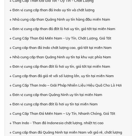
+ Cung Cấp Than Đá Giá Tốt - Uy Tín - Chất Lượng
+ Đơn vị cung cấp than đá Indo uy tín và chất lượng
+ Nhà cung cấp than Quảng Ninh uy tín hàng đầu miền Nam
+ Đơn vị cung cấp than đá đốt lò hơi uy tín, giá tốt tại miền Nam
+ Cung Cấp Than Đá Miền Nam - Uy Tín, Chất Lượng, Giá Tốt
+ Cung cấp than đá Indo chất lượng cao, giá tốt tại miền Nam
+ Nhà cung cấp than Quảng Ninh uy tín tại khu vực phía Nam
+ Đơn vị cung cấp than đốt lò hơi uy tín, giá tốt tại miền Nam
+ Cung cấp than đá giá rẻ với số lượng lớn, uy tín tại miền Nam
+ Cung Cấp Than Indo – Giải Pháp Nhiên Liệu Hiệu Quả Cho Lò Hơi
+ Đơn vị cung cấp than Quảng Ninh uy tín tại miền Nam
+ Đơn vị cung cấp than đốt lò hơi uy tín tại miền Nam
+ Cung Cấp Than Đá Miền Nam – Uy Tín, Nhanh Chóng, Giá Tốt
+ Than Indo - Than đá Indonesia chất lượng, nhiệt trị cao
+ Cung cấp than đá Quảng Ninh tại miền Nam với giá rẻ, chất lượng