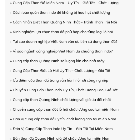
+ Cung Cấp Than Đá Miền Nam – Uy Tín – Giá Tốt – Chất Lượng
+ Cách bảo quản than Indo để không bị hao hụt chất lượng
+ Cách Nhận Biết Than Quảng Ninh Thật – Tránh Than Trôi Nổi
+ Kinh nghiệm lựa chọn than đá phù hợp cho từng loại lò hơi
+ Tại sao doanh nghiệp Việt Nam vẫn ưu tiên sử dụng than đá?
+ Vì sao ngành công nghiệp Việt Nam ưa chuộng than Indo?
+ Cung cấp than Quảng Ninh số lượng lớn cho nhà máy
+ Cung Cấp Than Đốt Lò Hơi Uy Tín – Chất Lượng – Giá Tốt
+ Ưu điểm của than đá trong vận hành lò hơi công nghiệp
+ Chuyên Cung Cấp Than Indo Uy Tín, Chất Lượng Cao, Giá Tốt
+ Cung cấp than Quảng Ninh chất lượng với giá ưu đãi nhất
+ Chuyên cung cấp than đốt lò hơi chất lượng cao tại miền Nam
+ Đơn vị cung cấp than đá uy tín, chất lượng cao tại miền Nam
+ Đơn Vị Cung Cấp Than Indo Uy Tín – Giá Tốt Tại Miền Nam
+ Bán than đá Quảng Ninh giá tốt chất lượng tại miền Nam