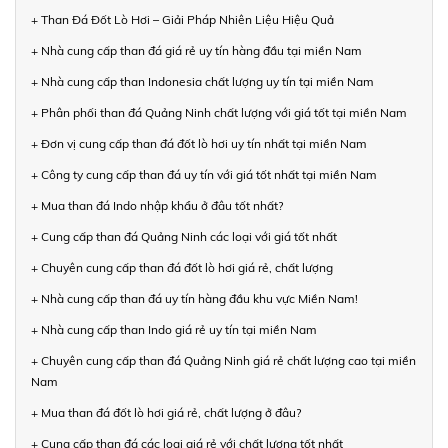
+ Than Đá Đốt Lò Hơi – Giải Pháp Nhiên Liệu Hiệu Quả
+ Nhà cung cấp than đá giá rẻ uy tín hàng đầu tại miền Nam
+ Nhà cung cấp than Indonesia chất lượng uy tín tại miền Nam
+ Phân phối than đá Quảng Ninh chất lượng với giá tốt tại miền Nam
+ Đơn vị cung cấp than đá đốt lò hơi uy tín nhất tại miền Nam
+ Công ty cung cấp than đá uy tín với giá tốt nhất tại miền Nam
+ Mua than đá Indo nhập khẩu ở đâu tốt nhất?
+ Cung cấp than đá Quảng Ninh các loại với giá tốt nhất
+ Chuyên cung cấp than đá đốt lò hơi giá rẻ, chất lượng
+ Nhà cung cấp than đá uy tín hàng đầu khu vực Miền Nam!
+ Nhà cung cấp than Indo giá rẻ uy tín tại miền Nam
+ Chuyên cung cấp than đá Quảng Ninh giá rẻ chất lượng cao tại miền
Nam
+ Mua than đá đốt lò hơi giá rẻ, chất lượng ở đâu?
+ Cung cấp than đá các loại giá rẻ với chất lượng tốt nhất