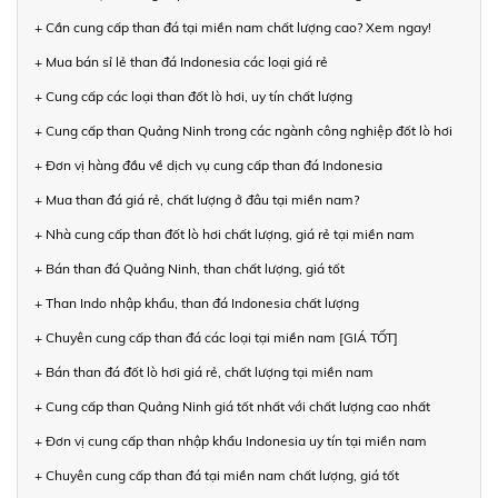
+ Cần cung cấp than đá tại miền nam chất lượng cao? Xem ngay!
+ Mua bán sỉ lẻ than đá Indonesia các loại giá rẻ
+ Cung cấp các loại than đốt lò hơi, uy tín chất lượng
+ Cung cấp than Quảng Ninh trong các ngành công nghiệp đốt lò hơi
+ Đơn vị hàng đầu về dịch vụ cung cấp than đá Indonesia
+ Mua than đá giá rẻ, chất lượng ở đâu tại miền nam?
+ Nhà cung cấp than đốt lò hơi chất lượng, giá rẻ tại miền nam
+ Bán than đá Quảng Ninh, than chất lượng, giá tốt
+ Than Indo nhập khẩu, than đá Indonesia chất lượng
+ Chuyên cung cấp than đá các loại tại miền nam [GIÁ TỐT]
+ Bán than đá đốt lò hơi giá rẻ, chất lượng tại miền nam
+ Cung cấp than Quảng Ninh giá tốt nhất với chất lượng cao nhất
+ Đơn vị cung cấp than nhập khẩu Indonesia uy tín tại miền nam
+ Chuyên cung cấp than đá tại miền nam chất lượng, giá tốt