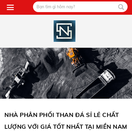
NHÀ PHÂN PHỐI THAN ĐÁ SỈ LẺ CHẤT
LƯỢNG VỚI GIÁ TỐT NHẤT TẠI MIỀN NAM