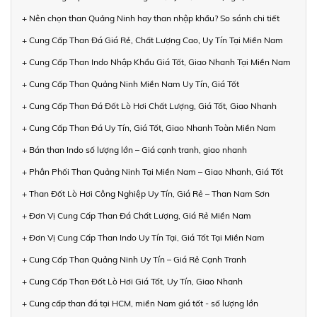
+ Nên chọn than Quảng Ninh hay than nhập khẩu? So sánh chi tiết
+ Cung Cấp Than Đá Giá Rẻ, Chất Lượng Cao, Uy Tín Tại Miền Nam
+ Cung Cấp Than Indo Nhập Khẩu Giá Tốt, Giao Nhanh Tại Miền Nam
+ Cung Cấp Than Quảng Ninh Miền Nam Uy Tín, Giá Tốt
+ Cung Cấp Than Đá Đốt Lò Hơi Chất Lượng, Giá Tốt, Giao Nhanh
+ Cung Cấp Than Đá Uy Tín, Giá Tốt, Giao Nhanh Toàn Miền Nam
+ Bán than Indo số lượng lớn – Giá cạnh tranh, giao nhanh
+ Phân Phối Than Quảng Ninh Tại Miền Nam – Giao Nhanh, Giá Tốt
+ Than Đốt Lò Hơi Công Nghiệp Uy Tín, Giá Rẻ – Than Nam Sơn
+ Đơn Vị Cung Cấp Than Đá Chất Lượng, Giá Rẻ Miền Nam
+ Đơn Vị Cung Cấp Than Indo Uy Tín Tại, Giá Tốt Tại Miền Nam
+ Cung Cấp Than Quảng Ninh Uy Tín – Giá Rẻ Cạnh Tranh
+ Cung Cấp Than Đốt Lò Hơi Giá Tốt, Uy Tín, Giao Nhanh
+ Cung cấp than đá tại HCM, miền Nam giá tốt - số lượng lớn