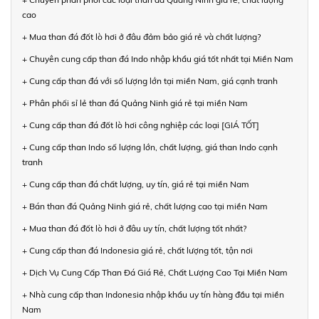
cao
+ Mua than đá đốt lò hơi ở đâu đảm bảo giá rẻ và chất lượng?
+ Chuyên cung cấp than đá Indo nhập khẩu giá tốt nhất tại Miền Nam
+ Cung cấp than đá với số lượng lớn tại miền Nam, giá cạnh tranh
+ Phân phối sỉ lẻ than đá Quảng Ninh giá rẻ tại miền Nam
+ Cung cấp than đá đốt lò hơi công nghiệp các loại [GIÁ TỐT]
+ Cung cấp than Indo số lượng lớn, chất lượng, giá than Indo cạnh
tranh
+ Cung cấp than đá chất lượng, uy tín, giá rẻ tại miền Nam
+ Bán than đá Quảng Ninh giá rẻ, chất lượng cao tại miền Nam
+ Mua than đá đốt lò hơi ở đâu uy tín, chất lượng tốt nhất?
+ Cung cấp than đá Indonesia giá rẻ, chất lượng tốt, tận nơi
+ Dịch Vụ Cung Cấp Than Đá Giá Rẻ, Chất Lượng Cao Tại Miền Nam
+ Nhà cung cấp than Indonesia nhập khẩu uy tín hàng đầu tại miền
Nam