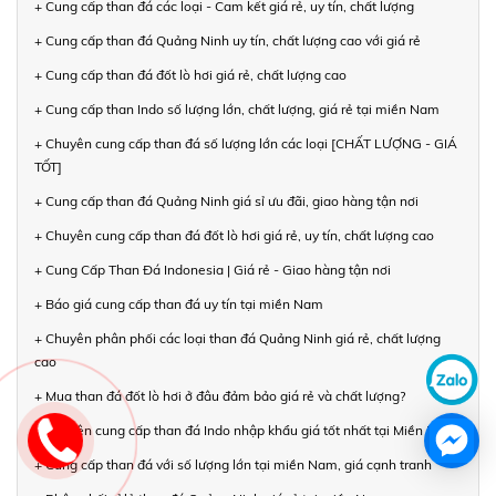
+ Cung cấp than đá các loại - Cam kết giá rẻ, uy tín, chất lượng
+ Cung cấp than đá Quảng Ninh uy tín, chất lượng cao với giá rẻ
+ Cung cấp than đá đốt lò hơi giá rẻ, chất lượng cao
+ Cung cấp than Indo số lượng lớn, chất lượng, giá rẻ tại miền Nam
+ Chuyên cung cấp than đá số lượng lớn các loại [CHẤT LƯỢNG - GIÁ
TỐT]
+ Cung cấp than đá Quảng Ninh giá sỉ ưu đãi, giao hàng tận nơi
+ Chuyên cung cấp than đá đốt lò hơi giá rẻ, uy tín, chất lượng cao
+ Cung Cấp Than Đá Indonesia | Giá rẻ - Giao hàng tận nơi
+ Báo giá cung cấp than đá uy tín tại miền Nam
+ Chuyên phân phối các loại than đá Quảng Ninh giá rẻ, chất lượng
cao
+ Mua than đá đốt lò hơi ở đâu đảm bảo giá rẻ và chất lượng?
+ Chuyên cung cấp than đá Indo nhập khẩu giá tốt nhất tại Miền Nam
+ Cung cấp than đá với số lượng lớn tại miền Nam, giá cạnh tranh