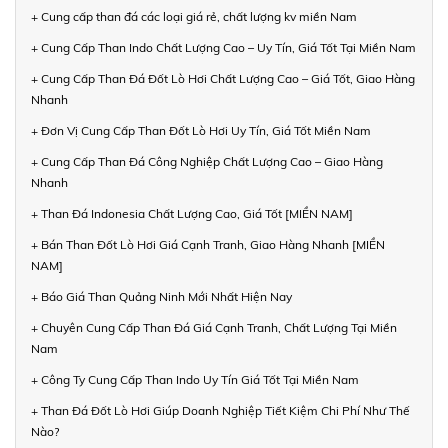
+ Cung cấp than đá các loại giá rẻ, chất lượng kv miền Nam
+ Cung Cấp Than Indo Chất Lượng Cao – Uy Tín, Giá Tốt Tại Miền Nam
+ Cung Cấp Than Đá Đốt Lò Hơi Chất Lượng Cao – Giá Tốt, Giao Hàng
Nhanh
+ Đơn Vị Cung Cấp Than Đốt Lò Hơi Uy Tín, Giá Tốt Miền Nam
+ Cung Cấp Than Đá Công Nghiệp Chất Lượng Cao – Giao Hàng
Nhanh
+ Than Đá Indonesia Chất Lượng Cao, Giá Tốt [MIỀN NAM]
+ Bán Than Đốt Lò Hơi Giá Cạnh Tranh, Giao Hàng Nhanh [MIỀN
NAM]
+ Báo Giá Than Quảng Ninh Mới Nhất Hiện Nay
+ Chuyên Cung Cấp Than Đá Giá Cạnh Tranh, Chất Lượng Tại Miền
Nam
+ Công Ty Cung Cấp Than Indo Uy Tín Giá Tốt Tại Miền Nam
+ Than Đá Đốt Lò Hơi Giúp Doanh Nghiệp Tiết Kiệm Chi Phí Như Thế
Nào?