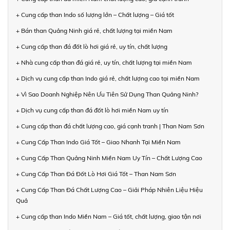
+ Cung cấp than Indo số lượng lớn – Chất lượng – Giá tốt
+ Bán than Quảng Ninh giá rẻ, chất lượng tại miền Nam
+ Cung cấp than đá đốt lò hơi giá rẻ, uy tín, chất lượng
+ Nhà cung cấp than đá giá rẻ, uy tín, chất lượng tại miền Nam
+ Dịch vụ cung cấp than Indo giá rẻ, chất lượng cao tại miền Nam
+ Vì Sao Doanh Nghiệp Nên Ưu Tiên Sử Dụng Than Quảng Ninh?
+ Dịch vụ cung cấp than đá đốt lò hơi miền Nam uy tín
+ Cung cấp than đá chất lượng cao, giá cạnh tranh | Than Nam Sơn
+ Cung Cấp Than Indo Giá Tốt – Giao Nhanh Tại Miền Nam
+ Cung Cấp Than Quảng Ninh Miền Nam Uy Tín – Chất Lượng Cao
+ Cung Cấp Than Đá Đốt Lò Hơi Giá Tốt – Than Nam Sơn
+ Cung Cấp Than Đá Chất Lượng Cao – Giải Pháp Nhiên Liệu Hiệu
Quả
+ Cung cấp than Indo Miền Nam – Giá tốt, chất lượng, giao tận nơi