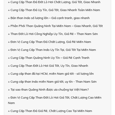
+ Cung Cấp Than Đá Đốt Lò Hơi Chất Lượng, Giá Tốt, Giao Nhanh
+ Cung Cấp Than Đá Uy Tín, Giá Tốt, Giao Nhanh Toàn Miền Nam
+ Bán than Indo số lượng lớn – Giá cạnh tranh, giao nhanh
+ Phân Phối Than Quảng Ninh Tại Miền Nam – Giao Nhanh, Giá Tốt
+ Than Đốt Lò Hơi Công Nghiệp Uy Tín, Giá Rẻ – Than Nam Sơn
+ Đơn Vị Cung Cấp Than Đá Chất Lượng, Giá Rẻ Miền Nam
+ Đơn Vị Cung Cấp Than Indo Uy Tín Tại, Giá Tốt Tại Miền Nam
+ Cung Cấp Than Quảng Ninh Uy Tín – Giá Rẻ Cạnh Tranh
+ Cung Cấp Than Đốt Lò Hơi Giá Tốt, Uy Tín, Giao Nhanh
+ Cung cấp than đá tại HCM, miền Nam giá tốt - số lượng lớn
+ Cung cấp than Indo miền Nam giá tốt, uy tín - Than Nam Sơn
+ Tại sao than Quảng Ninh được ưa chuộng tại Việt Nam?
+ Đơn Vị Cung Cấp Than Đốt Lò Hơi Giá Tốt, Chất Lượng Cao Miền
Nam
+ Cung Cấp Than Đá Giá Rẻ, Chất Lượng Cao Tại Miền Nam