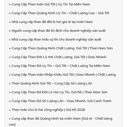
+ Cung Cấp Than Indo Giá Tốt | Uy Tín Tại Miền Nam
+ Cung Cấp Than Quảng Ninh Uy Tín – Chất Lượng Cao – Giá Tốt
+ Nhà cung cấp than đá đốt lò hơi giá rẻ tại miền Nam
+ Nguồn cung cấp than đá ổn định cho doanh nghiệp sản xuất
+ Nhà cung cấp than Indo uy tín cho doanh nghiệp sản xuất
+ Cung Cấp Than Quảng Ninh Chất Lượng, Giá Tốt | Than Nam Sơn
+ Cung Cấp Than Đốt Lò Hơi Chất Lượng, Giá Tốt | Giao Nhanh
+ Cung Cấp Than Đá Uy Tín – Giá Tốt – Chất Lượng Tại Miền Nam
+ Cung Cấp Than Indo Nhập Khẩu Giá Tốt | Giao Nhanh | Chất Lượng
+ Than Quảng Ninh Giá Tốt – Cung Cấp Số Lượng Lớn
+ Cung Cấp Than Đá Đốt Lò Hơi Uy Tín, Giá Rẻ | Than Nam Sơn
+ Cung Cấp Than Đá Số Lượng Lớn – Giao Nhanh, Giá Cạnh Tranh
+ Than Indo cho lò hơi công nghiệp | Giá tốt 2026
+ Cung cấp than đá Quảng Ninh tại miền Nam [Giá rẻ - Chất lượng
cao]