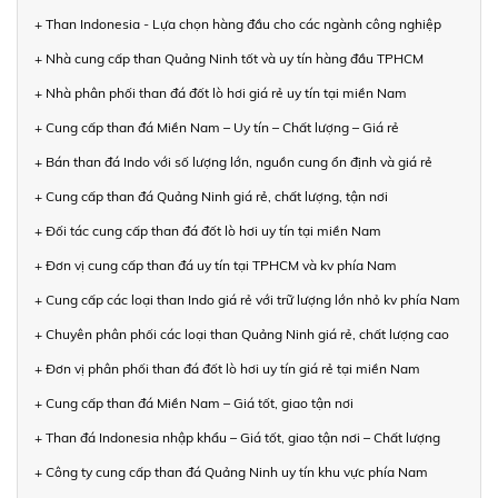
+ Than Indonesia - Lựa chọn hàng đầu cho các ngành công nghiệp
+ Nhà cung cấp than Quảng Ninh tốt và uy tín hàng đầu TPHCM
+ Nhà phân phối than đá đốt lò hơi giá rẻ uy tín tại miền Nam
+ Cung cấp than đá Miền Nam – Uy tín – Chất lượng – Giá rẻ
+ Bán than đá Indo với số lượng lớn, nguồn cung ổn định và giá rẻ
+ Cung cấp than đá Quảng Ninh giá rẻ, chất lượng, tận nơi
+ Đối tác cung cấp than đá đốt lò hơi uy tín tại miền Nam
+ Đơn vị cung cấp than đá uy tín tại TPHCM và kv phía Nam
+ Cung cấp các loại than Indo giá rẻ với trữ lượng lớn nhỏ kv phía Nam
+ Chuyên phân phối các loại than Quảng Ninh giá rẻ, chất lượng cao
+ Đơn vị phân phối than đá đốt lò hơi uy tín giá rẻ tại miền Nam
+ Cung cấp than đá Miền Nam – Giá tốt, giao tận nơi
+ Than đá Indonesia nhập khẩu – Giá tốt, giao tận nơi – Chất lượng
+ Công ty cung cấp than đá Quảng Ninh uy tín khu vực phía Nam