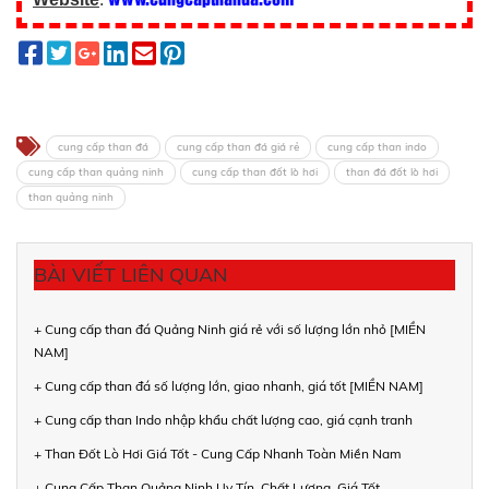
cung cấp than đá
cung cấp than đá giá rẻ
cung cấp than indo
cung cấp than quảng ninh
cung cấp than đốt lò hơi
than đá đốt lò hơi
than quảng ninh
BÀI VIẾT LIÊN QUAN
+ Cung cấp than đá Quảng Ninh giá rẻ với số lượng lớn nhỏ [MIỀN
NAM]
+ Cung cấp than đá số lượng lớn, giao nhanh, giá tốt [MIỀN NAM]
+ Cung cấp than Indo nhập khẩu chất lượng cao, giá cạnh tranh
+ Than Đốt Lò Hơi Giá Tốt - Cung Cấp Nhanh Toàn Miền Nam
+ Cung Cấp Than Quảng Ninh Uy Tín, Chất Lượng, Giá Tốt