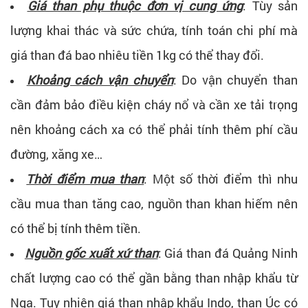
Giá than phụ thuộc đơn vị cung ứng
: Tùy sản
lượng khai thác và sức chứa, tính toán chi phí mà
giá than đá bao nhiêu tiền 1kg có thể thay đổi.
Khoảng cách vận chuyển
: Do vận chuyển than
cần đảm bảo điều kiện cháy nổ và cần xe tải trọng
nên khoảng cách xa có thể phải tính thêm phí cầu
đường, xăng xe…
Thời điểm mua than
: Một số thời điểm thì nhu
cầu mua than tăng cao, nguồn than khan hiếm nên
có thể bị tính thêm tiền.
Nguồn gốc xuất xứ than
: Giá than đá Quảng Ninh
chất lượng cao có thể gần bằng than nhập khẩu từ
Nga. Tuy nhiên giá than nhập khẩu Indo, than Úc có