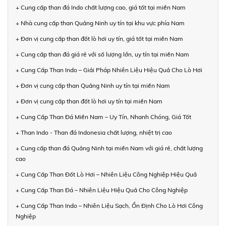
+ Cung cấp than đá Indo chất lượng cao, giá tốt tại miền Nam
+ Nhà cung cấp than Quảng Ninh uy tín tại khu vực phía Nam
+ Đơn vị cung cấp than đốt lò hơi uy tín, giá tốt tại miền Nam
+ Cung cấp than đá giá rẻ với số lượng lớn, uy tín tại miền Nam
+ Cung Cấp Than Indo – Giải Pháp Nhiên Liệu Hiệu Quả Cho Lò Hơi
+ Đơn vị cung cấp than Quảng Ninh uy tín tại miền Nam
+ Đơn vị cung cấp than đốt lò hơi uy tín tại miền Nam
+ Cung Cấp Than Đá Miền Nam – Uy Tín, Nhanh Chóng, Giá Tốt
+ Than Indo - Than đá Indonesia chất lượng, nhiệt trị cao
+ Cung cấp than đá Quảng Ninh tại miền Nam với giá rẻ, chất lượng
cao
+ Cung Cấp Than Đốt Lò Hơi – Nhiên Liệu Công Nghiệp Hiệu Quả
+ Cung Cấp Than Đá – Nhiên Liệu Hiệu Quả Cho Công Nghiệp
+ Cung Cấp Than Indo – Nhiên Liệu Sạch, Ổn Định Cho Lò Hơi Công
Nghiệp