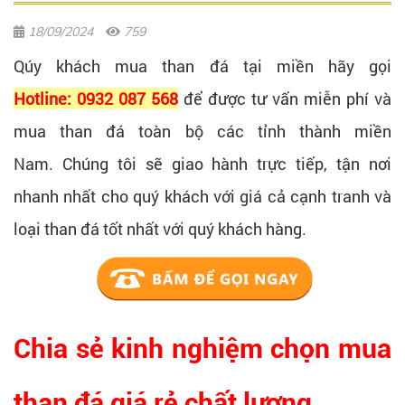
18/09/2024
759
Qúy khách mua than đá tại miền hãy gọi
Hotline: 0932 087 568
để được tư vấn miễn phí và
mua than đá toàn bộ các tỉnh thành miền
Nam. Chúng tôi sẽ giao hành trực tiếp, tận nơi
nhanh nhất cho quý khách với giá cả cạnh tranh và
loại than đá tốt nhất với quý khách hàng.
Chia sẻ kinh nghiệm chọn mua
than đá giá rẻ chất lượng