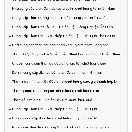
+ Nhà cung cấp than đá Indonesia uy tín chất lượng tại miền Nam
+ Cung Cấp Than Quảng Ninh – Nhiệt Lượng Cao, Hiệu Quả
+ Cung Cấp Than Đốt Lò Hơi – Nhiên Liệu Công Nghiệp Ổn Định
+ Cung Cấp Than Đá – Giải Pháp Nhiên Liệu Hiệu Quả Cho Lò Hơi
+ Nhà cung cấp than đá Indo nhập khẩu giá rẻ chất lượng cao
+ Than Đá Quảng Ninh – Nhiên Liệu Nhiệt Lượng Cao Từ Thiên Nhiên
+ Chuyên cung cấp than đá đốt lò hơi giá tốt, chất lượng cao
+ Đơn vị cung cấp dịch vụ bán than đá uy tín tại miền Nam
+ Than Indo – Nhiên liệu đốt lò hơi chất lượng cao, giá thành hợp lý
+ Than Quảng Ninh – Nguồn năng lượng chất lượng cao
+ Than đá đốt lò hơi – Nhiên liệu tiết kiệm, hiệu quả
+ Cung Cấp Than Đá – Giải Pháp Nhiên Liệu Hiệu Quả
+ Đơn vị cung cấp than Indo chất lượng – uy tín – giá tốt
+ Nhà phân phối than Quảng Ninh chính gốc cho công nghiệp