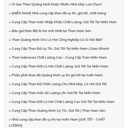
+ Vì Sao Than Quảng Ninh Được Nhiều Nhà Máy Lựa Chọn?
+ [MIỀN NAM] Nhà cung cấp than đá uy tín, giá tốt, chất lượng
+ Cung Cấp Than Indo Nhập Khẩu Chất Lượng, Giá Tốt Tại Miền Nam
+ Báo giá than đốt lò hơi mới nhất tại Than Nam Sơn
+ Than Quảng Ninh Cho Lò Hơi Công Nghiệp Có Gì Nổi Bật?
+ Cung Cấp Than Đá Uy Tín, Giá Tốt Tại Miền Nam | Giao Nhanh
+ Than Indonesia Chất Lượng Cao – Cung Cấp Toàn Miền Nam
+ Cung Cấp Than Đốt Lò Hơi Chất Lượng, Giá Tốt Tại Miền Nam
+ Phân phối than đá Quảng Ninh uy tín giá tốt tại miền Nam
+ Cung Cấp Than Đá Chất Lượng Cho Nhà Máy, Lò Hơi Giá Tốt
+ Cung Cấp Than Indo Số Lượng Lớn Giá Rẻ Tại Miền Nam
+ Cung Cấp Than Đốt Lò Hơi Chất Lượng Cao Giá Tốt Tại Miền Nam
+ Cung Cấp Than Quảng Ninh Uy Tín, Giá Tốt | Than Nam Sơn
+ Nhà cung cấp than đá uy tín tại miền Nam [GIÁ TỐT - CHẤT
LƯỢNG]