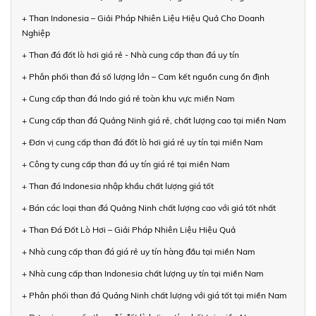
+ Than Indonesia – Giải Pháp Nhiên Liệu Hiệu Quả Cho Doanh
Nghiệp
+ Than đá đốt lò hơi giá rẻ - Nhà cung cấp than đá uy tín
+ Phân phối than đá số lượng lớn – Cam kết nguồn cung ổn định
+ Cung cấp than đá Indo giá rẻ toàn khu vực miền Nam
+ Cung cấp than đá Quảng Ninh giá rẻ, chất lượng cao tại miền Nam
+ Đơn vị cung cấp than đá đốt lò hơi giá rẻ uy tín tại miền Nam
+ Công ty cung cấp than đá uy tín giá rẻ tại miền Nam
+ Than đá Indonesia nhập khẩu chất lượng giá tốt
+ Bán các loại than đá Quảng Ninh chất lượng cao với giá tốt nhất
+ Than Đá Đốt Lò Hơi – Giải Pháp Nhiên Liệu Hiệu Quả
+ Nhà cung cấp than đá giá rẻ uy tín hàng đầu tại miền Nam
+ Nhà cung cấp than Indonesia chất lượng uy tín tại miền Nam
+ Phân phối than đá Quảng Ninh chất lượng với giá tốt tại miền Nam