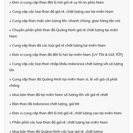
+ Đơn vị cung cấp than đốt lò hơi giá rẻ uy tín kv phía Nam
+ Cung cấp các loại than đá giá rẻ, chất lượng cao tại miền Nam
+ Cung cấp than Indo sản lượng lớn, nhanh chóng, giao hàng tận nơi
+ Chuyên phân phối than đá Quảng Ninh giá rẻ chất lượng tại miền
Nam
+ Cung cấp than đá các loại giá rẻ chất lượng tại miền Nam
+ Đơn vị cung cấp than đá đốt lò hơi tại miền Nam [UY TÍN & GIÁ TỐT]
+ Cung cấp các loại than nhập khẩu Indonesia chất lượng với số lượng
lớn
+ Cung cấp than đá Quảng Ninh tại miền Nam sỉ, lẻ với giá cả phải
chăng
+ Mua bán than đá tại miền Nam số lượng lớn với giá rẻ nhất
+ Bán than đá Indonesia chất lượng, giá tốt
+ Đơn vị cung cấp than đốt lò hơi giá rẻ, chất lượng cao tại miền Nam
+ Phân phối các loại than đá giá rẻ, chất lượng tại miền Nam
+ Mua bán than đá Quảng Ninh các loại giá rẻ, chất lượng