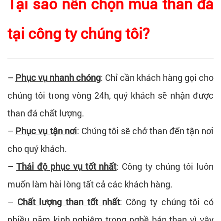
Tại sao nên chọn mua than đá
tại công ty chúng tôi?
–
Phục vụ nhanh chóng
: Chỉ cần khách hàng gọi cho
chúng tôi trong vòng 24h, quý khách sẽ nhận được
than đá chất lượng.
–
Phục vụ tận nơi
: Chúng tôi sẽ chở than đến tận nơi
cho quý khách.
–
Thái độ phục vụ tốt nhất
: Công ty chúng tôi luôn
muốn làm hài lòng tất cả các khách hàng.
–
Chất lượng than tốt nhất
: Công ty chúng tôi có
nhiều năm kinh nghiệm trong nghề bán than vì vậy