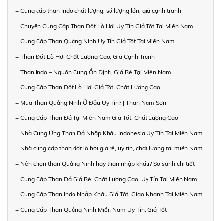
+ Cung cấp than Indo chất lượng, số lượng lớn, giá cạnh tranh
+ Chuyên Cung Cấp Than Đốt Lò Hơi Uy Tín Giá Tốt Tại Miền Nam
+ Cung Cấp Than Quảng Ninh Uy Tín Giá Tốt Tại Miền Nam
+ Than Đốt Lò Hơi Chất Lượng Cao, Giá Cạnh Tranh
+ Than Indo – Nguồn Cung Ổn Định, Giá Rẻ Tại Miền Nam
+ Cung Cấp Than Đốt Lò Hơi Giá Tốt, Chất Lượng Cao
+ Mua Than Quảng Ninh Ở Đâu Uy Tín? | Than Nam Sơn
+ Cung Cấp Than Đá Tại Miền Nam Giá Tốt, Chất Lượng Cao
+ Nhà Cung Ứng Than Đá Nhập Khẩu Indonesia Uy Tín Tại Miền Nam
+ Nhà cung cấp than đốt lò hơi giá rẻ, uy tín, chất lượng tại miền Nam
+ Nên chọn than Quảng Ninh hay than nhập khẩu? So sánh chi tiết
+ Cung Cấp Than Đá Giá Rẻ, Chất Lượng Cao, Uy Tín Tại Miền Nam
+ Cung Cấp Than Indo Nhập Khẩu Giá Tốt, Giao Nhanh Tại Miền Nam
+ Cung Cấp Than Quảng Ninh Miền Nam Uy Tín, Giá Tốt