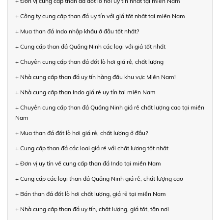
+ Đơn vị cung cấp than đá đốt lò hơi uy tín nhất tại miền Nam
+ Công ty cung cấp than đá uy tín với giá tốt nhất tại miền Nam
+ Mua than đá Indo nhập khẩu ở đâu tốt nhất?
+ Cung cấp than đá Quảng Ninh các loại với giá tốt nhất
+ Chuyên cung cấp than đá đốt lò hơi giá rẻ, chất lượng
+ Nhà cung cấp than đá uy tín hàng đầu khu vực Miền Nam!
+ Nhà cung cấp than Indo giá rẻ uy tín tại miền Nam
+ Chuyên cung cấp than đá Quảng Ninh giá rẻ chất lượng cao tại miền
Nam
+ Mua than đá đốt lò hơi giá rẻ, chất lượng ở đâu?
+ Cung cấp than đá các loại giá rẻ với chất lượng tốt nhất
+ Đơn vị uy tín về cung cấp than đá Indo tại miền Nam
+ Cung cấp các loại than đá Quảng Ninh giá rẻ, chất lượng cao
+ Bán than đá đốt lò hơi chất lượng, giá rẻ tại miền Nam
+ Nhà cung cấp than đá uy tín, chất lượng, giá tốt, tận nơi