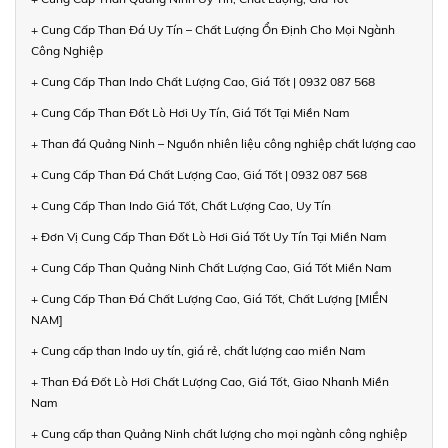
+ Cung Cấp Than Đá Uy Tín – Chất Lượng Ổn Định Cho Mọi Ngành
Công Nghiệp
+ Cung Cấp Than Indo Chất Lượng Cao, Giá Tốt | 0932 087 568
+ Cung Cấp Than Đốt Lò Hơi Uy Tín, Giá Tốt Tại Miền Nam
+ Than đá Quảng Ninh – Nguồn nhiên liệu công nghiệp chất lượng cao
+ Cung Cấp Than Đá Chất Lượng Cao, Giá Tốt | 0932 087 568
+ Cung Cấp Than Indo Giá Tốt, Chất Lượng Cao, Uy Tín
+ Đơn Vị Cung Cấp Than Đốt Lò Hơi Giá Tốt Uy Tín Tại Miền Nam
+ Cung Cấp Than Quảng Ninh Chất Lượng Cao, Giá Tốt Miền Nam
+ Cung Cấp Than Đá Chất Lượng Cao, Giá Tốt, Chất Lượng [MIỀN
NAM]
+ Cung cấp than Indo uy tín, giá rẻ, chất lượng cao miền Nam
+ Than Đá Đốt Lò Hơi Chất Lượng Cao, Giá Tốt, Giao Nhanh Miền
Nam
+ Cung cấp than Quảng Ninh chất lượng cho mọi ngành công nghiệp