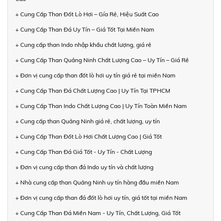
+ Cung Cấp Than Đốt Lò Hơi – Gía Rẻ, Hiệu Suất Cao
+ Cung Cấp Than Đá Uy Tín – Giá Tốt Tại Miền Nam
+ Cung cấp than Indo nhập khẩu chất lượng, giá rẻ
+ Cung Cấp Than Quảng Ninh Chất Lượng Cao – Uy Tín – Giá Rẻ
+ Đơn vị cung cấp than đốt lò hơi uy tín giá rẻ tại miền Nam
+ Cung Cấp Than Đá Chất Lượng Cao | Uy Tín Tại TPHCM
+ Cung Cấp Than Indo Chất Lượng Cao | Uy Tín Toàn Miền Nam
+ Cung cấp than Quảng Ninh giá rẻ, chất lượng, uy tín
+ Cung Cấp Than Đốt Lò Hơi Chất Lượng Cao | Giá Tốt
+ Cung Cấp Than Đá Giá Tốt - Uy Tín - Chất Lượng
+ Đơn vị cung cấp than đá Indo uy tín và chất lượng
+ Nhà cung cấp than Quảng Ninh uy tín hàng đầu miền Nam
+ Đơn vị cung cấp than đá đốt lò hơi uy tín, giá tốt tại miền Nam
+ Cung Cấp Than Đá Miền Nam - Uy Tín, Chất Lượng, Giá Tốt