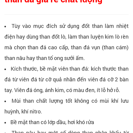
Tùy vào mục đích sử dụng đốt than làm nhiệt
điện hay dùng than đốt lò, làm than luyện kim lò rèn
mà chọn than đá cao cấp, than đá vụn (than cám)
than nâu hay than tổ ong sưởi ấm.
Kích thước, bề mặt viên than đá: kích thước than
đá từ viên đá từ cỡ quả nhãn đến viên đá cỡ 2 bàn
tay. Viên đá óng, ánh kim, có màu đen, ít lỗ hở rỗ.
Mùi than chất lượng tốt không có mùi khí lưu
huỳnh, khí nitro.
Bề mặt than có lớp dầu, hơi khó rửa
Than nâu hay một số dòng than nhập khẩu từ