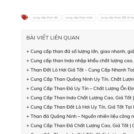
cung cấp than đá
cung cấp than indo
cung cấp than đốt lò hơ
BÀI VIẾT LIÊN QUAN
+ Cung cấp than đá số lượng lớn, giao nhanh, gi
+ Cung cấp than Indo nhập khẩu chất lượng cao,
+ Than Đốt Lò Hơi Giá Tốt - Cung Cấp Nhanh T
+ Cung Cấp Than Quảng Ninh Uy Tín, Chất Lượng
+ Cung Cấp Than Đá Uy Tín – Chất Lượng Ổn Đ
+ Cung Cấp Than Indo Chất Lượng Cao, Giá Tốt 
+ Cung Cấp Than Đốt Lò Hơi Uy Tín, Giá Tốt Tạ
+ Than đá Quảng Ninh – Nguồn nhiên liệu công n
+ Cung Cấp Than Đá Chất Lượng Cao, Giá Tốt |