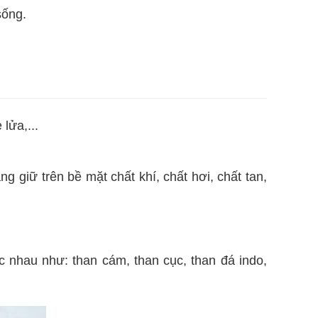
sống.
lửa,...
g giữ trên bề mặt chất khí, chất hơi, chất tan,
 nhau như: than cám, than cục, than đá indo,