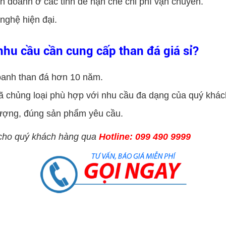
 doanh ở các tỉnh để hạn chế chi phí vận chuyển.
nghệ hiện đại.
nhu cầu cần cung cấp than đá giá sỉ?
doanh than đá hơn 10 năm.
 chủng loại phù hợp với nhu cầu đa dạng của quý khác
ượng, đúng sản phẩm yêu cầu.
h cho quý khách hàng qua
Hotline: 099 490 9999