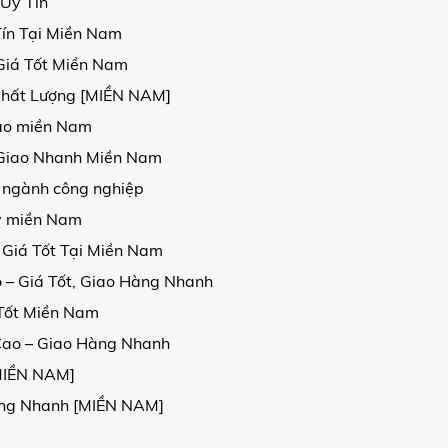
 Uy Tín
Tín Tại Miền Nam
Giá Tốt Miền Nam
Chất Lượng [MIỀN NAM]
 cao miền Nam
, Giao Nhanh Miền Nam
 ngành công nghiệp
kv miền Nam
 Giá Tốt Tại Miền Nam
 – Giá Tốt, Giao Hàng Nhanh
 Tốt Miền Nam
Cao – Giao Hàng Nhanh
[MIỀN NAM]
Hàng Nhanh [MIỀN NAM]