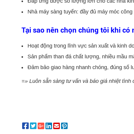
Đáp ứng được số lượng lớn cho các nhà kinh
Nhà máy sàng tuyển: đầy đủ máy móc công 
Tại sao nên chọn chúng tôi khi có 
Hoạt động trong lĩnh vực sản xuất và kinh 
Sản phẩm than đá chất lượng, nhiều mầu mã
Đảm bảo giao hàng nhanh chóng, đúng số l
=» Luôn sẵn sàng tư vấn và báo giá nhiệt tìn