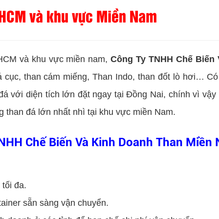
ại HCM và khu vực Miền Nam
i HCM và khu vực miền nam,
Công Ty TNHH Chế Biến 
á cục, than cám miếng, Than Indo, than đốt lò hơi… Có
á với diện tích lớn đặt ngay tại Đồng Nai, chính vì vậ
 than đá lớn nhất nhì tại khu vực miền Nam.
 TNHH Chế Biến Và Kinh Doanh Than Miền
tối đa.
tainer sẵn sàng vận chuyển.