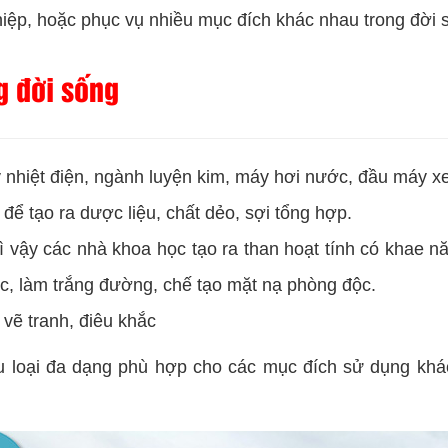
hiệp, hoặc phục vụ nhiều mục đích khác nhau trong đời 
g đời sống
 nhiệt điện, ngành luyện kim, máy hơi nước, đầu máy xe 
ể tạo ra dược liệu, chất dẻo, sợi tổng hợp.
ì vậy các nhà khoa học tạo ra than hoạt tính có khae năn
ớc, làm trắng đường, chế tạo mặt nạ phòng độc.
vẽ tranh, điêu khắc
u loại đa dạng phù hợp cho các mục đích sử dụng khác