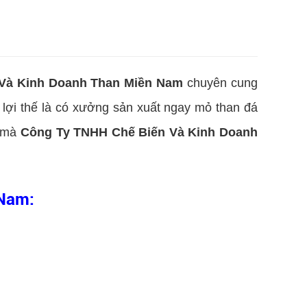
Và Kinh Doanh Than Miền Nam
chuyên cung
 lợi thế là có xưởng sản xuất ngay mỏ than đá
y mà
Công Ty TNHH Chế Biến Và Kinh Doanh
 Nam: