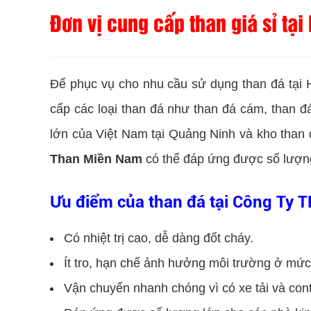
Đơn vị cung cấp than giá sỉ t
Để phục vụ cho nhu cầu sử dụng than đá tạ
cấp các loại than đá như than đá cám, than đ
lớn của Việt Nam tại Quảng Ninh và kho than đ
Than Miền Nam
có thể đáp ứng được số lượng
Ưu điểm của than đá tại Công Ty
Có nhiệt trị cao, dễ dàng đốt cháy.
Ít tro, hạn chế ảnh hưởng môi trường ở mức 
Vận chuyển nhanh chóng vì có xe tải và con