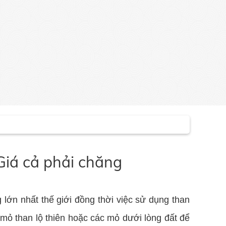
Giá cả phải chăng
g lớn nhất thế giới đồng thời việc sử dụng than
c mỏ than lộ thiên hoặc các mỏ dưới lòng đất để