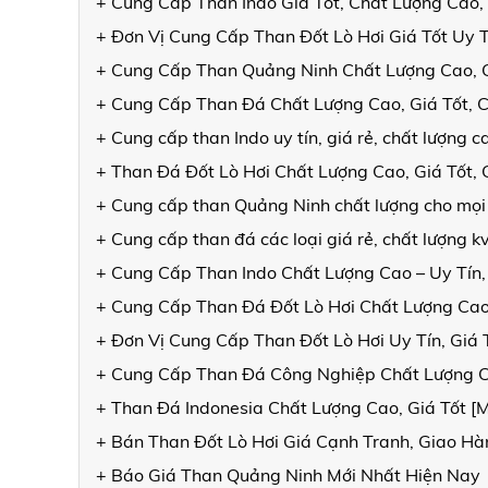
+ Cung Cấp Than Indo Giá Tốt, Chất Lượng Cao,
+ Đơn Vị Cung Cấp Than Đốt Lò Hơi Giá Tốt Uy 
+ Cung Cấp Than Quảng Ninh Chất Lượng Cao, 
+ Cung Cấp Than Đá Chất Lượng Cao, Giá Tốt, 
+ Cung cấp than Indo uy tín, giá rẻ, chất lượng
+ Than Đá Đốt Lò Hơi Chất Lượng Cao, Giá Tốt
+ Cung cấp than Quảng Ninh chất lượng cho mọi
+ Cung cấp than đá các loại giá rẻ, chất lượng 
+ Cung Cấp Than Indo Chất Lượng Cao – Uy Tín,
+ Cung Cấp Than Đá Đốt Lò Hơi Chất Lượng Cao
+ Đơn Vị Cung Cấp Than Đốt Lò Hơi Uy Tín, Giá
+ Cung Cấp Than Đá Công Nghiệp Chất Lượng 
+ Than Đá Indonesia Chất Lượng Cao, Giá Tốt 
+ Bán Than Đốt Lò Hơi Giá Cạnh Tranh, Giao 
+ Báo Giá Than Quảng Ninh Mới Nhất Hiện Nay