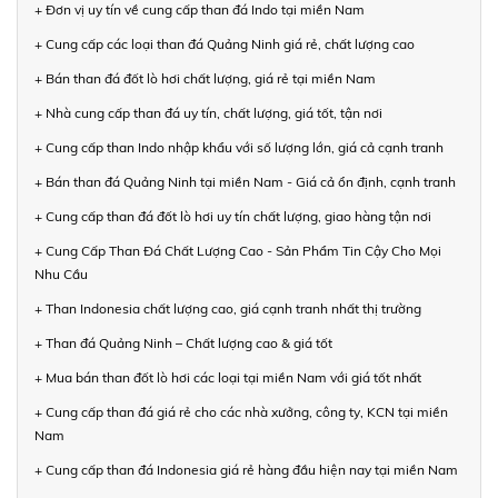
+ Đơn vị uy tín về cung cấp than đá Indo tại miền Nam
+ Cung cấp các loại than đá Quảng Ninh giá rẻ, chất lượng cao
+ Bán than đá đốt lò hơi chất lượng, giá rẻ tại miền Nam
+ Nhà cung cấp than đá uy tín, chất lượng, giá tốt, tận nơi
+ Cung cấp than Indo nhập khẩu với số lượng lớn, giá cả cạnh tranh
+ Bán than đá Quảng Ninh tại miền Nam - Giá cả ổn định, cạnh tranh
+ Cung cấp than đá đốt lò hơi uy tín chất lượng, giao hàng tận nơi
+ Cung Cấp Than Đá Chất Lượng Cao - Sản Phẩm Tin Cậy Cho Mọi
Nhu Cầu
+ Than Indonesia chất lượng cao, giá cạnh tranh nhất thị trường
+ Than đá Quảng Ninh – Chất lượng cao & giá tốt
+ Mua bán than đốt lò hơi các loại tại miền Nam với giá tốt nhất
+ Cung cấp than đá giá rẻ cho các nhà xưởng, công ty, KCN tại miền
Nam
+ Cung cấp than đá Indonesia giá rẻ hàng đầu hiện nay tại miền Nam