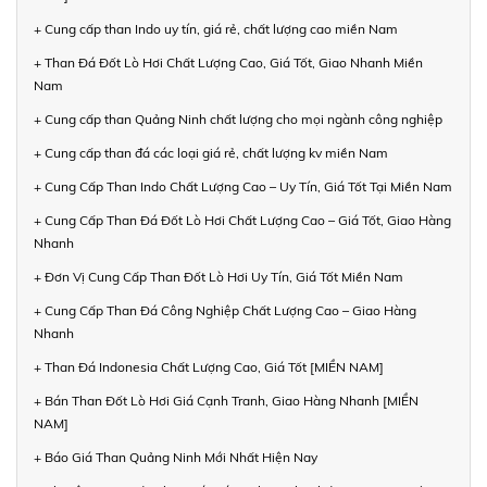
+ Cung cấp than Indo uy tín, giá rẻ, chất lượng cao miền Nam
+ Than Đá Đốt Lò Hơi Chất Lượng Cao, Giá Tốt, Giao Nhanh Miền
Nam
+ Cung cấp than Quảng Ninh chất lượng cho mọi ngành công nghiệp
+ Cung cấp than đá các loại giá rẻ, chất lượng kv miền Nam
+ Cung Cấp Than Indo Chất Lượng Cao – Uy Tín, Giá Tốt Tại Miền Nam
+ Cung Cấp Than Đá Đốt Lò Hơi Chất Lượng Cao – Giá Tốt, Giao Hàng
Nhanh
+ Đơn Vị Cung Cấp Than Đốt Lò Hơi Uy Tín, Giá Tốt Miền Nam
+ Cung Cấp Than Đá Công Nghiệp Chất Lượng Cao – Giao Hàng
Nhanh
+ Than Đá Indonesia Chất Lượng Cao, Giá Tốt [MIỀN NAM]
+ Bán Than Đốt Lò Hơi Giá Cạnh Tranh, Giao Hàng Nhanh [MIỀN
NAM]
+ Báo Giá Than Quảng Ninh Mới Nhất Hiện Nay