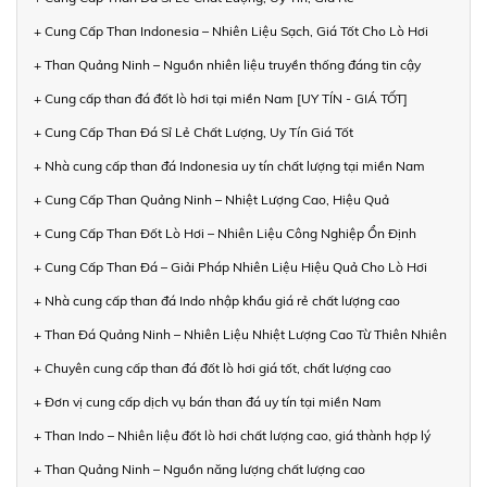
+ Cung Cấp Than Indonesia – Nhiên Liệu Sạch, Giá Tốt Cho Lò Hơi
+ Than Quảng Ninh – Nguồn nhiên liệu truyền thống đáng tin cậy
+ Cung cấp than đá đốt lò hơi tại miền Nam [UY TÍN - GIÁ TỐT]
+ Cung Cấp Than Đá Sỉ Lẻ Chất Lượng, Uy Tín Giá Tốt
+ Nhà cung cấp than đá Indonesia uy tín chất lượng tại miền Nam
+ Cung Cấp Than Quảng Ninh – Nhiệt Lượng Cao, Hiệu Quả
+ Cung Cấp Than Đốt Lò Hơi – Nhiên Liệu Công Nghiệp Ổn Định
+ Cung Cấp Than Đá – Giải Pháp Nhiên Liệu Hiệu Quả Cho Lò Hơi
+ Nhà cung cấp than đá Indo nhập khẩu giá rẻ chất lượng cao
+ Than Đá Quảng Ninh – Nhiên Liệu Nhiệt Lượng Cao Từ Thiên Nhiên
+ Chuyên cung cấp than đá đốt lò hơi giá tốt, chất lượng cao
+ Đơn vị cung cấp dịch vụ bán than đá uy tín tại miền Nam
+ Than Indo – Nhiên liệu đốt lò hơi chất lượng cao, giá thành hợp lý
+ Than Quảng Ninh – Nguồn năng lượng chất lượng cao