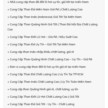
+ Nhà cung cấp than đá đốt lò hơi uy tín, giá tốt tại miền Nam
+ Cung Cấp Than Đá Miền Nam Giá Rẻ | Chất Lượng Cao
+ Cung Cấp Than Indo (Indonesia) Giá Tốt Tại Miền Nam
+ Cung Cấp Than Quảng Ninh Giá Tốt | Than Đá Nội Địa Chất Lượng
Cao
+ Cung Cấp Than Đốt Lò Hơi – Gía Rẻ, Hiệu Suất Cao
+ Cung Cấp Than Đá Uy Tín – Giá Tốt Tại Miền Nam
+ Cung cấp than Indo nhập khẩu chất lượng, giá rẻ
+ Cung Cấp Than Quảng Ninh Chất Lượng Cao – Uy Tín – Giá Rẻ
+ Đơn vị cung cấp than đốt lò hơi uy tín giá rẻ tại miền Nam
+ Cung Cấp Than Đá Chất Lượng Cao | Uy Tín Tại TPHCM
+ Cung Cấp Than Indo Chất Lượng Cao | Uy Tín Toàn Miền Nam
+ Cung cấp than Quảng Ninh giá rẻ, chất lượng, uy tín
+ Cung Cấp Than Đốt Lò Hơi Chất Lượng Cao | Giá Tốt
+ Cung Cấp Than Đá Giá Tốt - Uy Tín - Chất Lượng