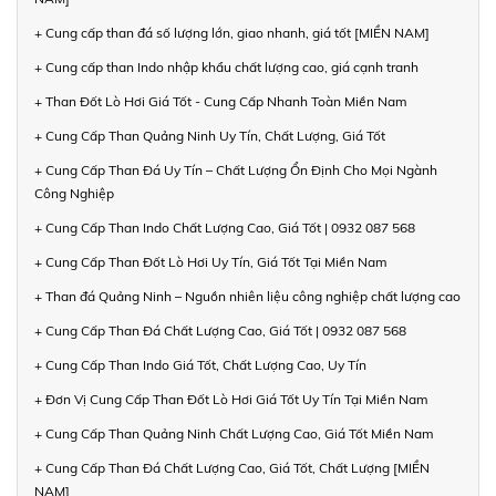
+ Cung cấp than đá số lượng lớn, giao nhanh, giá tốt [MIỀN NAM]
+ Cung cấp than Indo nhập khẩu chất lượng cao, giá cạnh tranh
+ Than Đốt Lò Hơi Giá Tốt - Cung Cấp Nhanh Toàn Miền Nam
+ Cung Cấp Than Quảng Ninh Uy Tín, Chất Lượng, Giá Tốt
+ Cung Cấp Than Đá Uy Tín – Chất Lượng Ổn Định Cho Mọi Ngành
Công Nghiệp
+ Cung Cấp Than Indo Chất Lượng Cao, Giá Tốt | 0932 087 568
+ Cung Cấp Than Đốt Lò Hơi Uy Tín, Giá Tốt Tại Miền Nam
+ Than đá Quảng Ninh – Nguồn nhiên liệu công nghiệp chất lượng cao
+ Cung Cấp Than Đá Chất Lượng Cao, Giá Tốt | 0932 087 568
+ Cung Cấp Than Indo Giá Tốt, Chất Lượng Cao, Uy Tín
+ Đơn Vị Cung Cấp Than Đốt Lò Hơi Giá Tốt Uy Tín Tại Miền Nam
+ Cung Cấp Than Quảng Ninh Chất Lượng Cao, Giá Tốt Miền Nam
+ Cung Cấp Than Đá Chất Lượng Cao, Giá Tốt, Chất Lượng [MIỀN
NAM]