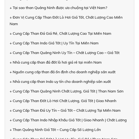
+ Tại sao than Quảng Ninh được ưa chuộng tại Việt Nam?
+ Đơn Vị Cung Cấp Than Đốt Lò Hơi Giá Tốt, Chất Lượng Cao Miền
Nam
+ Cung Cấp Than Đá Giá Rẻ, Chất Lượng Cao Tại Miền Nam
+ Cung Cấp Than Indo Giá Tốt | Uy Tín Tại Miền Nam
+ Cung Cấp Than Quảng Ninh Uy Tín – Chất Lượng Cao – Giá Tốt
+ Nhà cung cấp than đá đốt lò hơi giá rẻ tại miền Nam
+ Nguồn cung cấp than đá ổn định cho doanh nghiệp sản xuất
+ Nhà cung cấp than Indo uy tín cho doanh nghiệp sản xuất
+ Cung Cấp Than Quảng Ninh Chất Lượng, Giá Tốt | Than Nam Sơn
+ Cung Cấp Than Đốt Lò Hơi Chất Lượng, Giá Tốt | Giao Nhanh
+ Cung Cấp Than Đá Uy Tín – Giá Tốt – Chất Lượng Tại Miền Nam
+ Cung Cấp Than Indo Nhập Khẩu Giá Tốt | Giao Nhanh | Chất Lượng
+ Than Quảng Ninh Giá Tốt – Cung Cấp Số Lượng Lớn