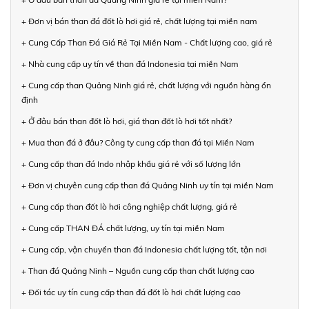
+ Đơn vị bán than đá đốt lò hơi giá rẻ, chất lượng tại miền nam
+ Cung Cấp Than Đá Giá Rẻ Tại Miền Nam - Chất lượng cao, giá rẻ
+ Nhà cung cấp uy tín về than đá Indonesia tại miền Nam
+ Cung cấp than Quảng Ninh giá rẻ, chất lượng với nguồn hàng ổn
định
+ Ở đâu bán than đốt lò hơi, giá than đốt lò hơi tốt nhất?
+ Mua than đá ở đâu? Công ty cung cấp than đá tại Miền Nam
+ Cung cấp than đá Indo nhập khẩu giá rẻ với số lượng lớn
+ Đơn vị chuyên cung cấp than đá Quảng Ninh uy tín tại miền Nam
+ Cung cấp than đốt lò hơi công nghiệp chất lượng, giá rẻ
+ Cung cấp THAN ĐÁ chất lượng, uy tín tại miền Nam
+ Cung cấp, vận chuyển than đá Indonesia chất lượng tốt, tận nơi
+ Than đá Quảng Ninh – Nguồn cung cấp than chất lượng cao
+ Đối tác uy tín cung cấp than đá đốt lò hơi chất lượng cao