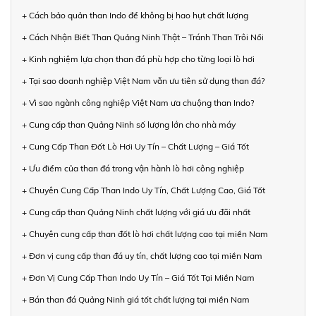
+ Cách bảo quản than Indo để không bị hao hụt chất lượng
+ Cách Nhận Biết Than Quảng Ninh Thật – Tránh Than Trôi Nổi
+ Kinh nghiệm lựa chọn than đá phù hợp cho từng loại lò hơi
+ Tại sao doanh nghiệp Việt Nam vẫn ưu tiên sử dụng than đá?
+ Vì sao ngành công nghiệp Việt Nam ưa chuộng than Indo?
+ Cung cấp than Quảng Ninh số lượng lớn cho nhà máy
+ Cung Cấp Than Đốt Lò Hơi Uy Tín – Chất Lượng – Giá Tốt
+ Ưu điểm của than đá trong vận hành lò hơi công nghiệp
+ Chuyên Cung Cấp Than Indo Uy Tín, Chất Lượng Cao, Giá Tốt
+ Cung cấp than Quảng Ninh chất lượng với giá ưu đãi nhất
+ Chuyên cung cấp than đốt lò hơi chất lượng cao tại miền Nam
+ Đơn vị cung cấp than đá uy tín, chất lượng cao tại miền Nam
+ Đơn Vị Cung Cấp Than Indo Uy Tín – Giá Tốt Tại Miền Nam
+ Bán than đá Quảng Ninh giá tốt chất lượng tại miền Nam