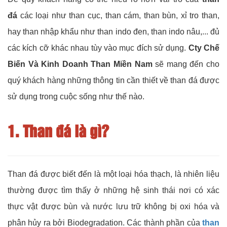
đá
các loại như than cục, than cám, than bùn, xỉ tro than,
hay than nhập khẩu như than indo đen, than indo nâu,... đủ
các kích cỡ khác nhau tùy vào mục đích sử dụng.
Cty Chế
Biến Và Kinh Doanh Than Miền Nam
sẽ mang đến cho
quý khách hàng những thông tin cần thiết về than đá được
sử dụng trong cuộc sống như thế nào.
1. Than đá là gì?
Than đá được biết đến là một loại hóa thạch, là nhiên liệu
thường được tìm thấy ở những hệ sinh thái nơi có xác
thực vật được bùn và nước lưu trữ không bị oxi hóa và
phân hủy ra bởi Biodegradation. Các thành phần của
than