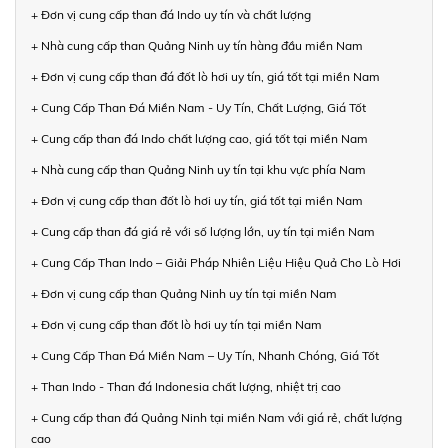
+ Đơn vị cung cấp than đá Indo uy tín và chất lượng
+ Nhà cung cấp than Quảng Ninh uy tín hàng đầu miền Nam
+ Đơn vị cung cấp than đá đốt lò hơi uy tín, giá tốt tại miền Nam
+ Cung Cấp Than Đá Miền Nam - Uy Tín, Chất Lượng, Giá Tốt
+ Cung cấp than đá Indo chất lượng cao, giá tốt tại miền Nam
+ Nhà cung cấp than Quảng Ninh uy tín tại khu vực phía Nam
+ Đơn vị cung cấp than đốt lò hơi uy tín, giá tốt tại miền Nam
+ Cung cấp than đá giá rẻ với số lượng lớn, uy tín tại miền Nam
+ Cung Cấp Than Indo – Giải Pháp Nhiên Liệu Hiệu Quả Cho Lò Hơi
+ Đơn vị cung cấp than Quảng Ninh uy tín tại miền Nam
+ Đơn vị cung cấp than đốt lò hơi uy tín tại miền Nam
+ Cung Cấp Than Đá Miền Nam – Uy Tín, Nhanh Chóng, Giá Tốt
+ Than Indo - Than đá Indonesia chất lượng, nhiệt trị cao
+ Cung cấp than đá Quảng Ninh tại miền Nam với giá rẻ, chất lượng
cao