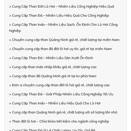
+ Cung Cấp Than Đốt Lò Hơi – Nhiên Liệu Công Nghiệp Hiệu Quả
+ Cung Cấp Than Đá – Nhiên Liệu Hiệu Quả Cho Công Nghiệp
+ Cung Cấp Than Indo – Nhiên Liệu Sạch, Ổn Định Cho Lò Hơi Công
Nghiệp
+ Chuyên cung cấp than Quảng Ninh giá rẻ, chất lượng tại miền Nam
+ Chuyên cung cấp than đá đốt lò hơi uy tín, giá rẻ tại miền Nam
+ Cung Cấp Than Đá – Nhiên Liệu Sản Xuất Ổn Định
+ Cung cấp than Indo nhập khẩu giá rẻ, chất lượng cao
+ Cung cấp than đá Quảng Ninh giá rẻ tại kv phía Nam
+ Đơn vị chuyên cung cấp than đốt lò hơi giá rẻ, chất lượng cao
+ Cung Cấp Than Đá – Giải Pháp Nhiên Liệu Công Nghiệp Tối Ưu
+ Cung Cấp Than Indo – Nhiên Liệu Hiệu Quả Cho Lò Hơi
+ Cung cấp than Quảng Ninh giá rẻ, chất lượng với số lượng lớn nhỏ
+ Than đốt lò hơi – Chìa khóa tiết kiệm cho ngành công nghiệp
+ Cung Cấp Than Đá Sỉ Lẻ Chất Lượng, Uy Tín, Giá Rẻ