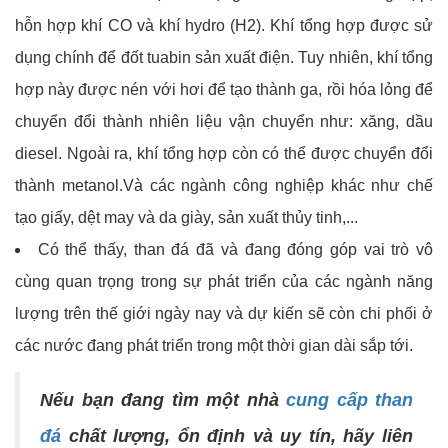
hỗn hợp khí CO và khí hydro (H2). Khí tổng hợp được sử
dụng chính để đốt tuabin sản xuất điện. Tuy nhiên, khí tổng
hợp này được nén với hơi để tạo thành ga, rồi hóa lỏng để
chuyển đổi thành nhiên liệu vận chuyển như: xăng, dầu
diesel. Ngoài ra, khí tổng hợp còn có thể được chuyển đổi
thành metanol.Và các ngành công nghiệp khác như chế
tạo giấy, dệt may và da giày, sản xuất thủy tinh,...
Có thể thấy, than đá đã và đang đóng góp vai trò vô
cùng quan trọng trong sự phát triển của các ngành năng
lượng trên thế giới ngày nay và dự kiến sẽ còn chi phối ở
các nước đang phát triển trong một thời gian dài sắp tới.
Nếu bạn đang tìm một nhà
cung cấp than
đá
chất lượng, ổn định và uy tín, hãy liên