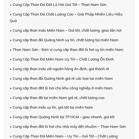
+ Cung Cấp Than Đá Đốt Lò Hơi Giá Tốt – Than Nam Sơn
+ Cung Cấp Than Đá Chất Lượng Cao – Giải Pháp Nhiên Liệu Hiệu
Quả
+ Cung cấp than Indo Miền Nam – Giá tốt, chất lượng, giao tận nơi
+ Cung cấp than đá Quảng Ninh uy tín, chất lượng tại miền Nam
+ Than Nam Sơn - Đơn vị cung cấp than đốt lò hơi uy tín miền Nam
+ Cung Cấp Than Đá Miền Nam Uy Tín – Chất Lượng Ổn Định
+ Cung cấp than Indo với nguồn hàng ổn định, giá thành rẻ
+ Cung cấp than đá Quảng Ninh giá rẻ các loại tại miền Nam
+ Cung cấp than đốt lò hơi cho khu công nghiệp ở miền Nam
+ Cung cấp than đá tại miền Nam giá rẻ, chất lượng cao
+ Cung cấp than Indo uy tín, giá tốt tại miền Nam
+ Cung cấp than Quảng Ninh tại TP.HCM – giao nhanh, giá tốt
+ Cung cấp than đốt lò hơi cho nhà máy dệt nhuộm – Than Nam Sơn
+ Cung Cấp Than Đá Miền Nam – Uy Tín – Giá Tốt – Chất Lượng