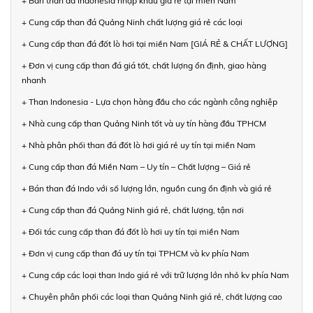
+ Bán than đá Indonesia nhập khẩu giá rẻ tại miền Nam
+ Cung cấp than đá Quảng Ninh chất lượng giá rẻ các loại
+ Cung cấp than đá đốt lò hơi tại miền Nam [GIÁ RẺ & CHẤT LƯỢNG]
+ Đơn vị cung cấp than đá giá tốt, chất lượng ổn định, giao hàng
nhanh
+ Than Indonesia - Lựa chọn hàng đầu cho các ngành công nghiệp
+ Nhà cung cấp than Quảng Ninh tốt và uy tín hàng đầu TPHCM
+ Nhà phân phối than đá đốt lò hơi giá rẻ uy tín tại miền Nam
+ Cung cấp than đá Miền Nam – Uy tín – Chất lượng – Giá rẻ
+ Bán than đá Indo với số lượng lớn, nguồn cung ổn định và giá rẻ
+ Cung cấp than đá Quảng Ninh giá rẻ, chất lượng, tận nơi
+ Đối tác cung cấp than đá đốt lò hơi uy tín tại miền Nam
+ Đơn vị cung cấp than đá uy tín tại TPHCM và kv phía Nam
+ Cung cấp các loại than Indo giá rẻ với trữ lượng lớn nhỏ kv phía Nam
+ Chuyên phân phối các loại than Quảng Ninh giá rẻ, chất lượng cao