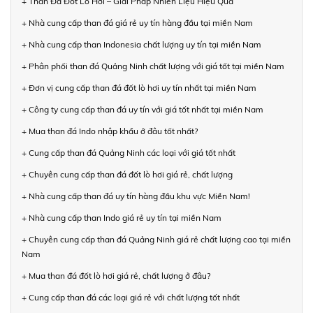
+ Than Đá Đốt Lò Hơi – Giải Pháp Nhiên Liệu Hiệu Quả
+ Nhà cung cấp than đá giá rẻ uy tín hàng đầu tại miền Nam
+ Nhà cung cấp than Indonesia chất lượng uy tín tại miền Nam
+ Phân phối than đá Quảng Ninh chất lượng với giá tốt tại miền Nam
+ Đơn vị cung cấp than đá đốt lò hơi uy tín nhất tại miền Nam
+ Công ty cung cấp than đá uy tín với giá tốt nhất tại miền Nam
+ Mua than đá Indo nhập khẩu ở đâu tốt nhất?
+ Cung cấp than đá Quảng Ninh các loại với giá tốt nhất
+ Chuyên cung cấp than đá đốt lò hơi giá rẻ, chất lượng
+ Nhà cung cấp than đá uy tín hàng đầu khu vực Miền Nam!
+ Nhà cung cấp than Indo giá rẻ uy tín tại miền Nam
+ Chuyên cung cấp than đá Quảng Ninh giá rẻ chất lượng cao tại miền
Nam
+ Mua than đá đốt lò hơi giá rẻ, chất lượng ở đâu?
+ Cung cấp than đá các loại giá rẻ với chất lượng tốt nhất