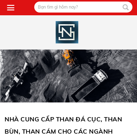
NHÀ CUNG CẤP THAN ĐÁ CỤC, THAN
BÙN, THAN CÁM CHO CÁC NGÀNH