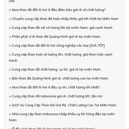
cao
+ Mua than đá đốt lò hơi ở đâu đảm bảo giá rẻ và chất lượng?
+ Chuyên cung cấp than đá Indo nhập khẩu giá tốt nhất tại Miền Nam
+ Cung cấp than đá với số lượng lớn tại miền Nam, giá cạnh tranh
+ Phân phối sỉ lẻ than đá Quảng Ninh giá rẻ tại miền Nam
+ Cung cấp than đá đốt lò hơi công nghiệp các loại [GIÁ TỐT]
+ Cung cấp than Indo số lượng lớn, chất lượng, giá than Indo cạnh
tranh
+ Cung cấp than đá chất lượng, uy tín, giá rẻ tại miền Nam
+ Bán than đá Quảng Ninh giá rẻ, chất lượng cao tại miền Nam
+ Mua than đá đốt lò hơi ở đâu uy tín, chất lượng tốt nhất?
+ Cung cấp than đá Indonesia giá rẻ, chất lượng tốt, tận nơi
+ Dịch Vụ Cung Cấp Than Đá Giá Rẻ, Chất Lượng Cao Tại Miền Nam
+ Nhà cung cấp than Indonesia nhập khẩu uy tín hàng đầu tại miền
Nam
+ Ở đâu bán than đá Quảng Ninh giá rẻ tại miền Nam?