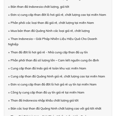
+ Bán than đá Indonesia chất lượng, giá tốt
+ Đơn vị cung cấp than đốt lò hơi giá rẻ, chất lượng cao tại miền Nam
+ Phân phối các loại than đá giá rẻ, chất lượng tại miền Nam
+ Mua bán than đá Quảng Ninh các loại giá rẻ, chất lượng
+ Than Indonesia – Giải Pháp Nhiên Liệu Hiệu Quả Cho Doanh
Nghiệp
+ Than đá đốt lò hơi giá rẻ - Nhà cung cấp than đá uy tín
+ Phân phối than đá số lượng lớn – Cam kết nguồn cung ổn định
+ Cung cấp than đá Indo giá rẻ toàn khu vực miền Nam
+ Cung cấp than đá Quảng Ninh giá rẻ, chất lượng cao tại miền Nam
+ Đơn vị cung cấp than đá đốt lò hơi giá rẻ uy tín tại miền Nam
+ Công ty cung cấp than đá uy tín giá rẻ tại miền Nam
+ Than đá Indonesia nhập khẩu chất lượng giá tốt
+ Bán các loại than đá Quảng Ninh chất lượng cao với giá tốt nhất