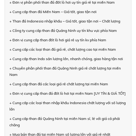
+ Đơn vị phân phối than đá đốt lò hơi uy tín giá rẻ tại miền Nam
+ Cung cấp than đá Miền Nam – Giá tốt, giao tận nơi
+ Than đá Indonesia nhập khẩu – Giá tốt, giao tận nơi – Chất lượng
+ Công ty cung cấp than đá Quảng Ninh uy tín khu vực phía Nam
+ Đơn vị cung cấp than đốt lò hơi giá rẻ uy tín kv phía Nam
+ Cung cấp các loại than đá giá rẻ, chất lượng cao tại miền Nam
+ Cung cấp than Indo sản lượng lớn, nhanh chóng, giao hàng tận nơi
+ Chuyên phân phối than đá Quảng Ninh giá rẻ chất lượng tại miền
Nam
+ Cung cấp than đá các loại giá rẻ chất lượng tại miền Nam
+ Đơn vị cung cấp than đá đốt lò hơi tại miền Nam [UY TÍN & GIÁ TỐT]
+ Cung cấp các loại than nhập khẩu Indonesia chất lượng với số lượng
lớn
+ Cung cấp than đá Quảng Ninh tại miền Nam sỉ, lẻ với giá cả phải
chăng
+ Mua bán than đá tại miền Nam số lượng lớn với giá rẻ nhất