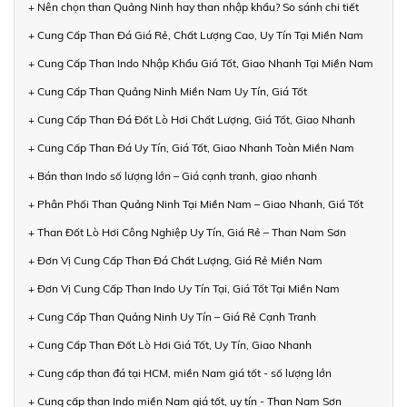
+ Nên chọn than Quảng Ninh hay than nhập khẩu? So sánh chi tiết
+ Cung Cấp Than Đá Giá Rẻ, Chất Lượng Cao, Uy Tín Tại Miền Nam
+ Cung Cấp Than Indo Nhập Khẩu Giá Tốt, Giao Nhanh Tại Miền Nam
+ Cung Cấp Than Quảng Ninh Miền Nam Uy Tín, Giá Tốt
+ Cung Cấp Than Đá Đốt Lò Hơi Chất Lượng, Giá Tốt, Giao Nhanh
+ Cung Cấp Than Đá Uy Tín, Giá Tốt, Giao Nhanh Toàn Miền Nam
+ Bán than Indo số lượng lớn – Giá cạnh tranh, giao nhanh
+ Phân Phối Than Quảng Ninh Tại Miền Nam – Giao Nhanh, Giá Tốt
+ Than Đốt Lò Hơi Công Nghiệp Uy Tín, Giá Rẻ – Than Nam Sơn
+ Đơn Vị Cung Cấp Than Đá Chất Lượng, Giá Rẻ Miền Nam
+ Đơn Vị Cung Cấp Than Indo Uy Tín Tại, Giá Tốt Tại Miền Nam
+ Cung Cấp Than Quảng Ninh Uy Tín – Giá Rẻ Cạnh Tranh
+ Cung Cấp Than Đốt Lò Hơi Giá Tốt, Uy Tín, Giao Nhanh
+ Cung cấp than đá tại HCM, miền Nam giá tốt - số lượng lớn
+ Cung cấp than Indo miền Nam giá tốt, uy tín - Than Nam Sơn