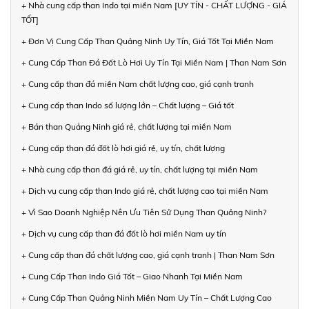
+ Nhà cung cấp than Indo tại miền Nam [UY TÍN - CHẤT LƯỢNG - GIÁ
TỐT]
+ Đơn Vị Cung Cấp Than Quảng Ninh Uy Tín, Giá Tốt Tại Miền Nam
+ Cung Cấp Than Đá Đốt Lò Hơi Uy Tín Tại Miền Nam | Than Nam Sơn
+ Cung cấp than đá miền Nam chất lượng cao, giá cạnh tranh
+ Cung cấp than Indo số lượng lớn – Chất lượng – Giá tốt
+ Bán than Quảng Ninh giá rẻ, chất lượng tại miền Nam
+ Cung cấp than đá đốt lò hơi giá rẻ, uy tín, chất lượng
+ Nhà cung cấp than đá giá rẻ, uy tín, chất lượng tại miền Nam
+ Dịch vụ cung cấp than Indo giá rẻ, chất lượng cao tại miền Nam
+ Vì Sao Doanh Nghiệp Nên Ưu Tiên Sử Dụng Than Quảng Ninh?
+ Dịch vụ cung cấp than đá đốt lò hơi miền Nam uy tín
+ Cung cấp than đá chất lượng cao, giá cạnh tranh | Than Nam Sơn
+ Cung Cấp Than Indo Giá Tốt – Giao Nhanh Tại Miền Nam
+ Cung Cấp Than Quảng Ninh Miền Nam Uy Tín – Chất Lượng Cao