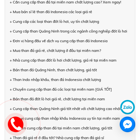
+ Cần cung cấp than đá tại miền nam chất lượng cao? Xem ngay!
+ Mua bán sỉ lẻ than đá Indonesia các loại giá rẻ
+ Cung cấp các loại than đốt lò hơi, uy tín chất lượng
+ Cung cấp than Quảng Ninh trong các ngành công nghiệp đốt lò hơi
+ Đơn vị hàng đầu về dịch vụ cung cấp than đá Indonesia
+ Mua than đá giá rẻ, chất lượng ở đâu tại miền nam?
+ Nhà cung cấp than đốt lò hơi chất lượng, giá rẻ tại miền nam
+ Bán than đá Quảng Ninh, than chất lượng, giá tốt
+ Than Indo nhập khẩu, than đá Indonesia chất lượng
+ Chuyên cung cấp than đá các loại tại miền nam [GIÁ TỐT]
+ Bán than đá đốt lò hơi giá rẻ, chất lượng tại miền nam
+ Cung cấp than Quảng Ninh giá tốt nhất với chất lượng cao nhất
+ Đơn vị cung cấp than nhập khẩu Indonesia uy tín tại miền nam
+ Chuyên cung cấp than đá tại miền nam chất lượng, giá tốt
+ Than đá giá rẻ ở đâu tốt? Nhà cung cấp than đá giá sỉ