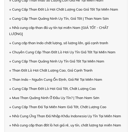
+ Cung Cấp Than Indo Số Lượng Lớn Giá Rẻ Tại Miền Nam
+ Cung Cấp Than Đốt Lò Hơi Chất Lượng Cao Giá Tốt Tại Miền Nam
+ Cung Cấp Than Quảng Ninh Uy Tín, Giá Tốt | Than Nam Sơn
+ Nhà cung cấp than đá uy tín tại miền Nam [GIÁ TỐT - CHẤT
LƯỢNG]
+ Cung cấp than Indo chất lượng, số lượng lớn, giá cạnh tranh
+ Chuyên Cung Cấp Than Đốt Lò Hơi Uy Tín Giá Tốt Tại Miền Nam
+ Cung Cấp Than Quảng Ninh Uy Tín Giá Tốt Tại Miền Nam
+ Than Đốt Lò Hơi Chất Lượng Cao, Giá Cạnh Tranh
+ Than Indo – Nguồn Cung Ổn Định, Giá Rẻ Tại Miền Nam
+ Cung Cấp Than Đốt Lò Hơi Giá Tốt, Chất Lượng Cao
+ Mua Than Quảng Ninh Ở Đâu Uy Tín? | Than Nam Sơn
+ Cung Cấp Than Đá Tại Miền Nam Giá Tốt, Chất Lượng Cao
+ Nhà Cung Ứng Than Đá Nhập Khẩu Indonesia Uy Tín Tại Miền Nam
+ Nhà cung cấp than đốt lò hơi giá rẻ, uy tín, chất lượng tại miền Nam