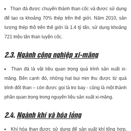
Than đá được chuyển thành than cốc và được sử dụng
để tạo ra khoảng 70% thép trên thế giới. Năm 2010, sản
lượng thép thô trên thế giới là 1.4 tỷ tấn, sử dụng khoảng
721 triệu tấn than luyện cốc.
2.3.
Ngành công nghiệp xi-măng
Than đá là vật liệu quan trọng quá trình sản xuất xi-
măng. Bên cạnh đó, những hạt bụi mịn thu được từ quá
trình đốt than – còn được gọi là tro bay - cũng là một thành
phần quan trọng trong nguyên liệu sản xuất xi-măng.
2.4.
Ngành khí và hóa lỏng
Khí hóa than được sử dụng để sản xuất khí tổng hợp,