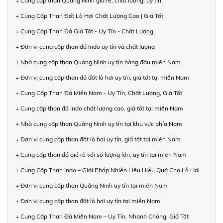
+ Cung cấp than Quảng Ninh giá rẻ, chất lượng, uy tín
+ Cung Cấp Than Đốt Lò Hơi Chất Lượng Cao | Giá Tốt
+ Cung Cấp Than Đá Giá Tốt - Uy Tín - Chất Lượng
+ Đơn vị cung cấp than đá Indo uy tín và chất lượng
+ Nhà cung cấp than Quảng Ninh uy tín hàng đầu miền Nam
+ Đơn vị cung cấp than đá đốt lò hơi uy tín, giá tốt tại miền Nam
+ Cung Cấp Than Đá Miền Nam - Uy Tín, Chất Lượng, Giá Tốt
+ Cung cấp than đá Indo chất lượng cao, giá tốt tại miền Nam
+ Nhà cung cấp than Quảng Ninh uy tín tại khu vực phía Nam
+ Đơn vị cung cấp than đốt lò hơi uy tín, giá tốt tại miền Nam
+ Cung cấp than đá giá rẻ với số lượng lớn, uy tín tại miền Nam
+ Cung Cấp Than Indo – Giải Pháp Nhiên Liệu Hiệu Quả Cho Lò Hơi
+ Đơn vị cung cấp than Quảng Ninh uy tín tại miền Nam
+ Đơn vị cung cấp than đốt lò hơi uy tín tại miền Nam
+ Cung Cấp Than Đá Miền Nam – Uy Tín, Nhanh Chóng, Giá Tốt