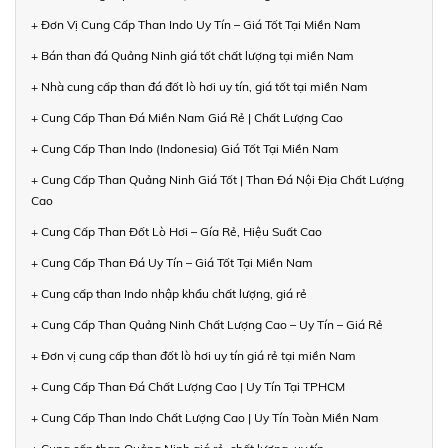
+ Đơn Vị Cung Cấp Than Indo Uy Tín – Giá Tốt Tại Miền Nam
+ Bán than đá Quảng Ninh giá tốt chất lượng tại miền Nam
+ Nhà cung cấp than đá đốt lò hơi uy tín, giá tốt tại miền Nam
+ Cung Cấp Than Đá Miền Nam Giá Rẻ | Chất Lượng Cao
+ Cung Cấp Than Indo (Indonesia) Giá Tốt Tại Miền Nam
+ Cung Cấp Than Quảng Ninh Giá Tốt | Than Đá Nội Địa Chất Lượng
Cao
+ Cung Cấp Than Đốt Lò Hơi – Gía Rẻ, Hiệu Suất Cao
+ Cung Cấp Than Đá Uy Tín – Giá Tốt Tại Miền Nam
+ Cung cấp than Indo nhập khẩu chất lượng, giá rẻ
+ Cung Cấp Than Quảng Ninh Chất Lượng Cao – Uy Tín – Giá Rẻ
+ Đơn vị cung cấp than đốt lò hơi uy tín giá rẻ tại miền Nam
+ Cung Cấp Than Đá Chất Lượng Cao | Uy Tín Tại TPHCM
+ Cung Cấp Than Indo Chất Lượng Cao | Uy Tín Toàn Miền Nam