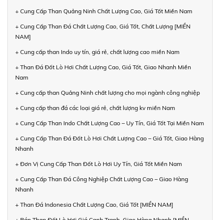
+ Cung Cấp Than Quảng Ninh Chất Lượng Cao, Giá Tốt Miền Nam
+ Cung Cấp Than Đá Chất Lượng Cao, Giá Tốt, Chất Lượng [MIỀN
NAM]
+ Cung cấp than Indo uy tín, giá rẻ, chất lượng cao miền Nam
+ Than Đá Đốt Lò Hơi Chất Lượng Cao, Giá Tốt, Giao Nhanh Miền
Nam
+ Cung cấp than Quảng Ninh chất lượng cho mọi ngành công nghiệp
+ Cung cấp than đá các loại giá rẻ, chất lượng kv miền Nam
+ Cung Cấp Than Indo Chất Lượng Cao – Uy Tín, Giá Tốt Tại Miền Nam
+ Cung Cấp Than Đá Đốt Lò Hơi Chất Lượng Cao – Giá Tốt, Giao Hàng
Nhanh
+ Đơn Vị Cung Cấp Than Đốt Lò Hơi Uy Tín, Giá Tốt Miền Nam
+ Cung Cấp Than Đá Công Nghiệp Chất Lượng Cao – Giao Hàng
Nhanh
+ Than Đá Indonesia Chất Lượng Cao, Giá Tốt [MIỀN NAM]
+ Bán Than Đốt Lò Hơi Giá Cạnh Tranh, Giao Hàng Nhanh [MIỀN