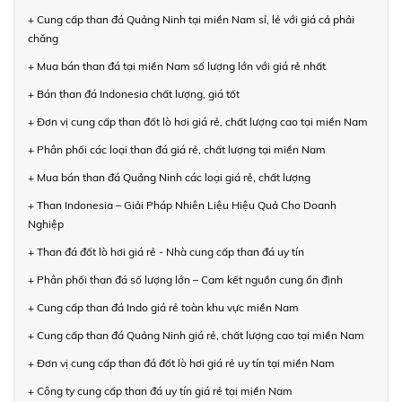
+ Cung cấp than đá Quảng Ninh tại miền Nam sỉ, lẻ với giá cả phải
chăng
+ Mua bán than đá tại miền Nam số lượng lớn với giá rẻ nhất
+ Bán than đá Indonesia chất lượng, giá tốt
+ Đơn vị cung cấp than đốt lò hơi giá rẻ, chất lượng cao tại miền Nam
+ Phân phối các loại than đá giá rẻ, chất lượng tại miền Nam
+ Mua bán than đá Quảng Ninh các loại giá rẻ, chất lượng
+ Than Indonesia – Giải Pháp Nhiên Liệu Hiệu Quả Cho Doanh
Nghiệp
+ Than đá đốt lò hơi giá rẻ - Nhà cung cấp than đá uy tín
+ Phân phối than đá số lượng lớn – Cam kết nguồn cung ổn định
+ Cung cấp than đá Indo giá rẻ toàn khu vực miền Nam
+ Cung cấp than đá Quảng Ninh giá rẻ, chất lượng cao tại miền Nam
+ Đơn vị cung cấp than đá đốt lò hơi giá rẻ uy tín tại miền Nam
+ Công ty cung cấp than đá uy tín giá rẻ tại miền Nam