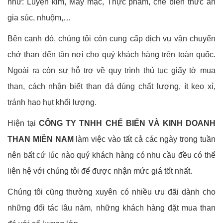
như: Luyện kim, May mặc, Thực phẩm, chế biến thức ăn
gia súc, nhuộm,…
Bên cạnh đó, chúng tôi còn cung cấp dịch vụ vận chuyển
chở than đến tận nơi cho quý khách hàng trên toàn quốc.
Ngoài ra còn sự hỗ trợ về quy trình thủ tục giấy tờ mua
than, cách nhận biết than đá đúng chất lượng, ít keo xỉ,
tránh hao hụt khối lượng.
Hiện tại
CÔNG TY TNHH CHẾ BIẾN VÀ KINH DOANH
THAN MIỀN NAM
làm việc vào tất cả các ngày trong tuần
nên bất cứ lúc nào quý khách hàng có nhu cầu đều có thể
liên hệ với chúng tôi để được nhận mức giá tốt nhất.
Chúng tôi cũng thường xuyên có nhiều ưu đãi dành cho
những đối tác lâu năm, những khách hàng đặt mua than