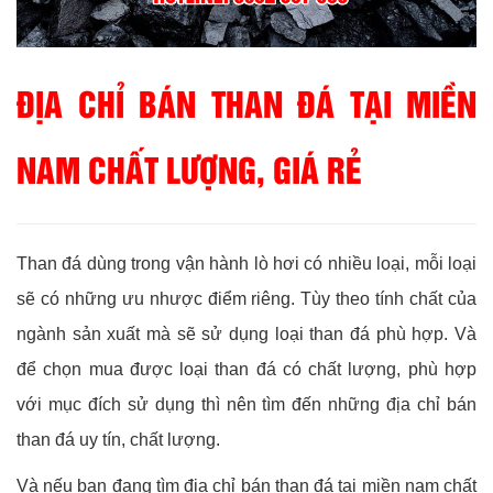
ĐỊA CHỈ BÁN THAN ĐÁ TẠI MIỀN
NAM CHẤT LƯỢNG, GIÁ RẺ
Than đá dùng trong vận hành lò hơi có nhiều loại, mỗi loại
sẽ có những ưu nhược điểm riêng. Tùy theo tính chất của
ngành sản xuất mà sẽ sử dụng loại than đá phù hợp. Và
để chọn mua được loại than đá có chất lượng, phù hợp
với mục đích sử dụng thì nên tìm đến những địa chỉ bán
than đá uy tín, chất lượng.
Và nếu bạn đang tìm địa chỉ bán than đá tại miền nam chất