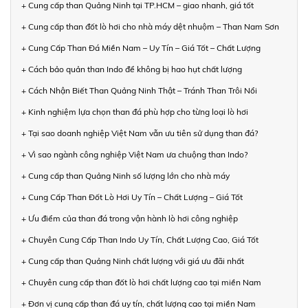
+ Cung cấp than Quảng Ninh tại TP.HCM – giao nhanh, giá tốt
+ Cung cấp than đốt lò hơi cho nhà máy dệt nhuộm – Than Nam Sơn
+ Cung Cấp Than Đá Miền Nam – Uy Tín – Giá Tốt – Chất Lượng
+ Cách bảo quản than Indo để không bị hao hụt chất lượng
+ Cách Nhận Biết Than Quảng Ninh Thật – Tránh Than Trôi Nổi
+ Kinh nghiệm lựa chọn than đá phù hợp cho từng loại lò hơi
+ Tại sao doanh nghiệp Việt Nam vẫn ưu tiên sử dụng than đá?
+ Vì sao ngành công nghiệp Việt Nam ưa chuộng than Indo?
+ Cung cấp than Quảng Ninh số lượng lớn cho nhà máy
+ Cung Cấp Than Đốt Lò Hơi Uy Tín – Chất Lượng – Giá Tốt
+ Ưu điểm của than đá trong vận hành lò hơi công nghiệp
+ Chuyên Cung Cấp Than Indo Uy Tín, Chất Lượng Cao, Giá Tốt
+ Cung cấp than Quảng Ninh chất lượng với giá ưu đãi nhất
+ Chuyên cung cấp than đốt lò hơi chất lượng cao tại miền Nam
+ Đơn vị cung cấp than đá uy tín, chất lượng cao tại miền Nam