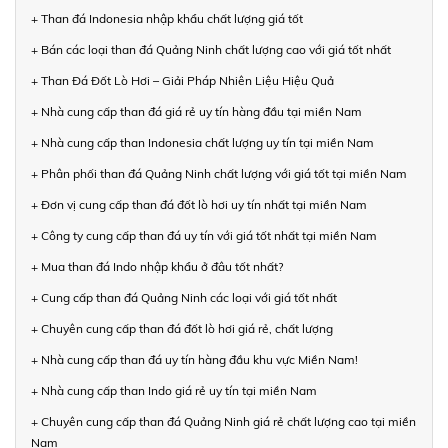
+ Than đá Indonesia nhập khẩu chất lượng giá tốt
+ Bán các loại than đá Quảng Ninh chất lượng cao với giá tốt nhất
+ Than Đá Đốt Lò Hơi – Giải Pháp Nhiên Liệu Hiệu Quả
+ Nhà cung cấp than đá giá rẻ uy tín hàng đầu tại miền Nam
+ Nhà cung cấp than Indonesia chất lượng uy tín tại miền Nam
+ Phân phối than đá Quảng Ninh chất lượng với giá tốt tại miền Nam
+ Đơn vị cung cấp than đá đốt lò hơi uy tín nhất tại miền Nam
+ Công ty cung cấp than đá uy tín với giá tốt nhất tại miền Nam
+ Mua than đá Indo nhập khẩu ở đâu tốt nhất?
+ Cung cấp than đá Quảng Ninh các loại với giá tốt nhất
+ Chuyên cung cấp than đá đốt lò hơi giá rẻ, chất lượng
+ Nhà cung cấp than đá uy tín hàng đầu khu vực Miền Nam!
+ Nhà cung cấp than Indo giá rẻ uy tín tại miền Nam
+ Chuyên cung cấp than đá Quảng Ninh giá rẻ chất lượng cao tại miền
Nam