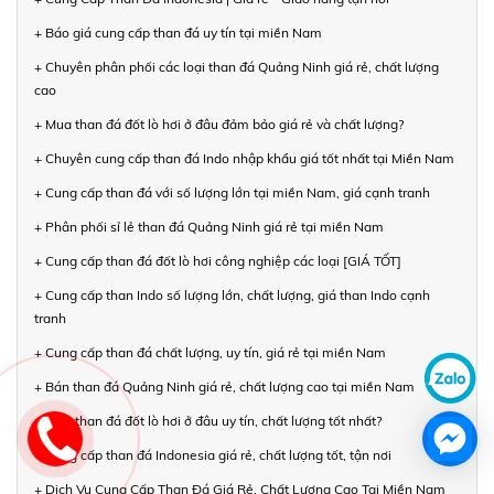
+ Báo giá cung cấp than đá uy tín tại miền Nam
+ Chuyên phân phối các loại than đá Quảng Ninh giá rẻ, chất lượng
cao
+ Mua than đá đốt lò hơi ở đâu đảm bảo giá rẻ và chất lượng?
+ Chuyên cung cấp than đá Indo nhập khẩu giá tốt nhất tại Miền Nam
+ Cung cấp than đá với số lượng lớn tại miền Nam, giá cạnh tranh
+ Phân phối sỉ lẻ than đá Quảng Ninh giá rẻ tại miền Nam
+ Cung cấp than đá đốt lò hơi công nghiệp các loại [GIÁ TỐT]
+ Cung cấp than Indo số lượng lớn, chất lượng, giá than Indo cạnh
tranh
+ Cung cấp than đá chất lượng, uy tín, giá rẻ tại miền Nam
+ Bán than đá Quảng Ninh giá rẻ, chất lượng cao tại miền Nam
+ Mua than đá đốt lò hơi ở đâu uy tín, chất lượng tốt nhất?
+ Cung cấp than đá Indonesia giá rẻ, chất lượng tốt, tận nơi
+ Dịch Vụ Cung Cấp Than Đá Giá Rẻ, Chất Lượng Cao Tại Miền Nam