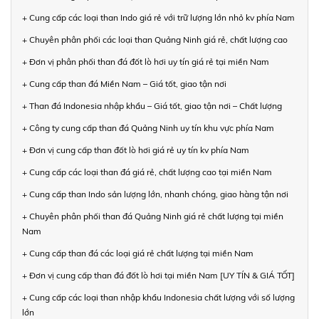
+ Cung cấp các loại than Indo giá rẻ với trữ lượng lớn nhỏ kv phía Nam
+ Chuyên phân phối các loại than Quảng Ninh giá rẻ, chất lượng cao
+ Đơn vị phân phối than đá đốt lò hơi uy tín giá rẻ tại miền Nam
+ Cung cấp than đá Miền Nam – Giá tốt, giao tận nơi
+ Than đá Indonesia nhập khẩu – Giá tốt, giao tận nơi – Chất lượng
+ Công ty cung cấp than đá Quảng Ninh uy tín khu vực phía Nam
+ Đơn vị cung cấp than đốt lò hơi giá rẻ uy tín kv phía Nam
+ Cung cấp các loại than đá giá rẻ, chất lượng cao tại miền Nam
+ Cung cấp than Indo sản lượng lớn, nhanh chóng, giao hàng tận nơi
+ Chuyên phân phối than đá Quảng Ninh giá rẻ chất lượng tại miền
Nam
+ Cung cấp than đá các loại giá rẻ chất lượng tại miền Nam
+ Đơn vị cung cấp than đá đốt lò hơi tại miền Nam [UY TÍN & GIÁ TỐT]
+ Cung cấp các loại than nhập khẩu Indonesia chất lượng với số lượng
lớn