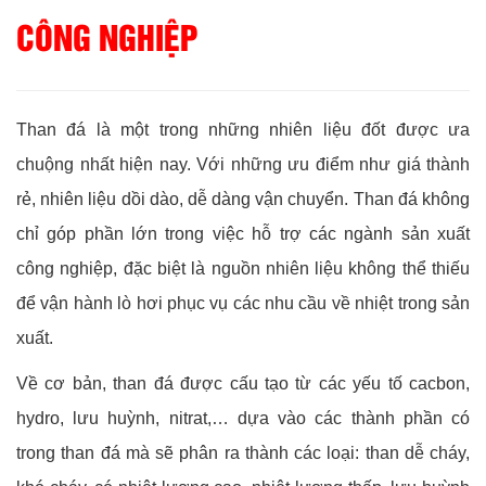
CÔNG NGHIỆP
Than đá là một trong những nhiên liệu đốt được ưa
chuộng nhất hiện nay. Với những ưu điểm như giá thành
rẻ, nhiên liệu dồi dào, dễ dàng vận chuyển. Than đá không
chỉ góp phần lớn trong việc hỗ trợ các ngành sản xuất
công nghiệp, đặc biệt là nguồn nhiên liệu không thể thiếu
để vận hành lò hơi phục vụ các nhu cầu về nhiệt trong sản
xuất.
Về cơ bản, than đá được cấu tạo từ các yếu tố cacbon,
hydro, lưu huỳnh, nitrat,… dựa vào các thành phần có
trong than đá mà sẽ phân ra thành các loại: than dễ cháy,