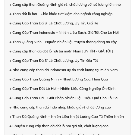
+ Cung cấp than Quảng Ninh giá rẻ, chất lượng với số lượng lớn nhỏ
+ Than đốt lò hơi – Chìa khóa tiết kiệm cho ngành công nghiệp
+ Cung Cấp Than Đá Sỉ Lẻ Chất Lượng, Uy Tín, Giá Rẻ
+ Cung Cấp Than Indonesia – Nhiên Liệu Sạch, Giá Tốt Cho Lò Hơi
+ Than Quảng Ninh – Nguồn nhiên liệu truyền thống đáng tin cậy
+ Cung cấp than đá đốt lò hơi tại miền Nam [UY TÍN - GIÁ TỐT]
+ Cung Cấp Than Đá Sỉ Lẻ Chất Lượng, Uy Tín Giá Tốt
+ Nhà cung cấp than đá Indonesia uy tín chất lượng tại miền Nam
+ Cung Cấp Than Quảng Ninh – Nhiệt Lượng Cao, Hiệu Quả
+ Cung Cấp Than Đốt Lò Hơi – Nhiên Liệu Công Nghiệp Ổn Định
+ Cung Cấp Than Đá – Giải Pháp Nhiên Liệu Hiệu Quả Cho Lò Hơi
+ Nhà cung cấp than đá Indo nhập khẩu giá rẻ chất lượng cao
+ Than Đá Quảng Ninh – Nhiên Liệu Nhiệt Lượng Cao Từ Thiên Nhiên
+ Chuyên cung cấp than đá đốt lò hơi giá tốt, chất lượng cao