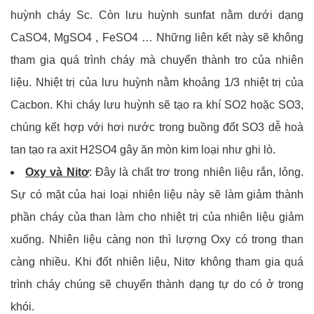
huỳnh cháy Sc. Còn lưu huỳnh sunfat nằm dưới dạng
CaSO4, MgSO4 , FeSO4 … Những liên kết này sẽ không
tham gia quá trình cháy mà chuyển thành tro của nhiên
liệu. Nhiệt trị của lưu huỳnh nằm khoảng 1/3 nhiệt trị của
Cacbon. Khi cháy lưu huỳnh sẽ tạo ra khí SO2 hoặc SO3,
chúng kết hợp với hơi nước trong buồng đốt SO3 dễ hoà
tan tạo ra axit H2SO4 gây ăn mòn kim loại như ghi lò.
Oxy và Nitơ
: Đây là chất trơ trong nhiên liệu rắn, lỏng.
Sự có mặt của hai loại nhiên liệu này sẽ làm giảm thành
phần cháy của than làm cho nhiệt trị của nhiên liệu giảm
xuống. Nhiên liệu càng non thì lượng Oxy có trong than
càng nhiều. Khi đốt nhiên liệu, Nitơ không tham gia quá
trình cháy chúng sẽ chuyển thành dạng tự do có ở trong
khói.