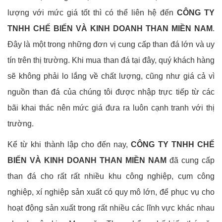
lượng với mức giá tốt thì có thể liên hệ đến
CÔNG TY
TNHH CHẾ BIẾN VÀ KINH DOANH THAN MIỀN NAM
.
Đây là một trong những đơn vị cung cấp than đá lớn và uy
tín trên thị trường. Khi mua than đá tại đây, quý khách hàng
sẽ không phải lo lắng về chất lượng, cũng như giá cả vì
nguồn than đá của chúng tôi được nhập trực tiếp từ các
bãi khai thác nên mức giá đưa ra luôn cạnh tranh với thị
trường.
Kể từ khi thành lập cho đến nay,
CÔNG TY TNHH CHẾ
BIẾN VÀ KINH DOANH THAN MIỀN NAM
đã cung cấp
than đá cho rất rất nhiều khu công nghiệp, cụm công
nghiệp, xí nghiệp sản xuất có quy mô lớn, để phục vụ cho
hoạt động sản xuất trong rất nhiều các lĩnh vực khác nhau