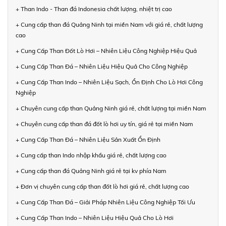
+ Than Indo - Than đá Indonesia chất lượng, nhiệt trị cao
+ Cung cấp than đá Quảng Ninh tại miền Nam với giá rẻ, chất lượng
cao
+ Cung Cấp Than Đốt Lò Hơi – Nhiên Liệu Công Nghiệp Hiệu Quả
+ Cung Cấp Than Đá – Nhiên Liệu Hiệu Quả Cho Công Nghiệp
+ Cung Cấp Than Indo – Nhiên Liệu Sạch, Ổn Định Cho Lò Hơi Công
Nghiệp
+ Chuyên cung cấp than Quảng Ninh giá rẻ, chất lượng tại miền Nam
+ Chuyên cung cấp than đá đốt lò hơi uy tín, giá rẻ tại miền Nam
+ Cung Cấp Than Đá – Nhiên Liệu Sản Xuất Ổn Định
+ Cung cấp than Indo nhập khẩu giá rẻ, chất lượng cao
+ Cung cấp than đá Quảng Ninh giá rẻ tại kv phía Nam
+ Đơn vị chuyên cung cấp than đốt lò hơi giá rẻ, chất lượng cao
+ Cung Cấp Than Đá – Giải Pháp Nhiên Liệu Công Nghiệp Tối Ưu
+ Cung Cấp Than Indo – Nhiên Liệu Hiệu Quả Cho Lò Hơi