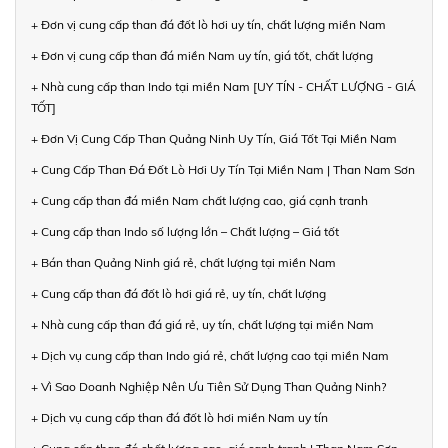
+ Đơn vị cung cấp than đá đốt lò hơi uy tín, chất lượng miền Nam
+ Đơn vị cung cấp than đá miền Nam uy tín, giá tốt, chất lượng
+ Nhà cung cấp than Indo tại miền Nam [UY TÍN - CHẤT LƯỢNG - GIÁ
TỐT]
+ Đơn Vị Cung Cấp Than Quảng Ninh Uy Tín, Giá Tốt Tại Miền Nam
+ Cung Cấp Than Đá Đốt Lò Hơi Uy Tín Tại Miền Nam | Than Nam Sơn
+ Cung cấp than đá miền Nam chất lượng cao, giá cạnh tranh
+ Cung cấp than Indo số lượng lớn – Chất lượng – Giá tốt
+ Bán than Quảng Ninh giá rẻ, chất lượng tại miền Nam
+ Cung cấp than đá đốt lò hơi giá rẻ, uy tín, chất lượng
+ Nhà cung cấp than đá giá rẻ, uy tín, chất lượng tại miền Nam
+ Dịch vụ cung cấp than Indo giá rẻ, chất lượng cao tại miền Nam
+ Vì Sao Doanh Nghiệp Nên Ưu Tiên Sử Dụng Than Quảng Ninh?
+ Dịch vụ cung cấp than đá đốt lò hơi miền Nam uy tín