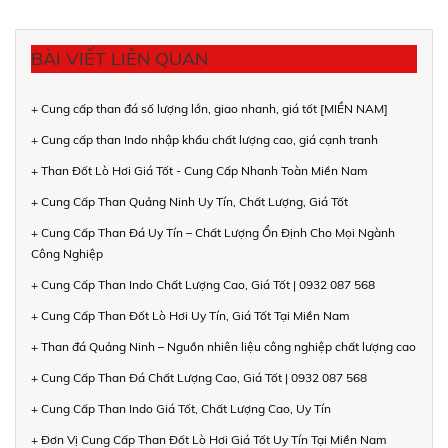
BÀI VIẾT LIÊN QUAN
+ Cung cấp than đá số lượng lớn, giao nhanh, giá tốt [MIỀN NAM]
+ Cung cấp than Indo nhập khẩu chất lượng cao, giá cạnh tranh
+ Than Đốt Lò Hơi Giá Tốt - Cung Cấp Nhanh Toàn Miền Nam
+ Cung Cấp Than Quảng Ninh Uy Tín, Chất Lượng, Giá Tốt
+ Cung Cấp Than Đá Uy Tín – Chất Lượng Ổn Định Cho Mọi Ngành
Công Nghiệp
+ Cung Cấp Than Indo Chất Lượng Cao, Giá Tốt | 0932 087 568
+ Cung Cấp Than Đốt Lò Hơi Uy Tín, Giá Tốt Tại Miền Nam
+ Than đá Quảng Ninh – Nguồn nhiên liệu công nghiệp chất lượng cao
+ Cung Cấp Than Đá Chất Lượng Cao, Giá Tốt | 0932 087 568
+ Cung Cấp Than Indo Giá Tốt, Chất Lượng Cao, Uy Tín
+ Đơn Vị Cung Cấp Than Đốt Lò Hơi Giá Tốt Uy Tín Tại Miền Nam