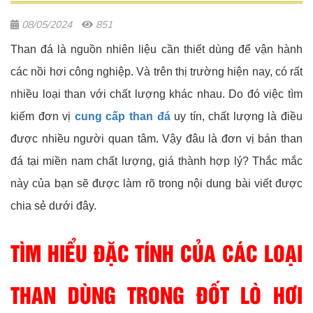
08/05/2024
851
Than đá là nguồn nhiên liệu cần thiết dùng để vận hành
các nồi hơi công nghiệp. Và trên thị trường hiện nay, có rất
nhiều loại than với chất lượng khác nhau. Do đó việc tìm
kiếm đơn vị
cung cấp than đá
uy tín, chất lượng là điều
được nhiều người quan tâm. Vậy đâu là đơn vị bán than
đá tại miền nam chất lượng, giá thành hợp lý? Thắc mắc
này của bạn sẽ được làm rõ trong nội dung bài viết được
chia sẻ dưới đây.
TÌM HIỂU ĐẶC TÍNH CỦA CÁC LOẠI
THAN DÙNG TRONG ĐỐT LÒ HƠI