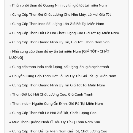
+ Phân phối than đá Quảng Ninh uy tín giá tốt tại miền Nam
+ Cung Cấp Than Đá Chất Lượng Cho Nhà Máy, Lò Hơi Giá Tốt
+ Cung Cấp Than Indo Số Lượng Lớn Giá Rẻ Tại Miền Nam
+ Cung Cấp Than Đốt Lò Hơi Chất Lượng Cao Giá Tốt Tại Miền Nam
+ Cung Cấp Than Quảng Ninh Uy Tín, Giá Tốt | Than Nam Sơn
+ Nhà cung cấp than đá uy tín tại miền Nam [GIÁ TỐT - CHẤT
LƯỢNG]
+ Cung cấp than Indo chất lượng, số lượng lớn, giá cạnh tranh
+ Chuyên Cung Cấp Than Đốt Lò Hơi Uy Tín Giá Tốt Tại Miền Nam
+ Cung Cấp Than Quảng Ninh Uy Tín Giá Tốt Tại Miền Nam
+ Than Đốt Lò Hơi Chất Lượng Cao, Giá Cạnh Tranh
+ Than Indo – Nguồn Cung Ổn Định, Giá Rẻ Tại Miền Nam
+ Cung Cấp Than Đốt Lò Hơi Giá Tốt, Chất Lượng Cao
+ Mua Than Quảng Ninh Ở Đâu Uy Tín? | Than Nam Sơn
+ Cung Cấp Than Đá Tại Miền Nam Giá Tốt, Chất Lượng Cao