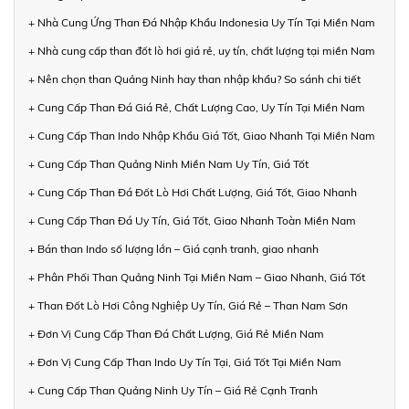
+ Nhà Cung Ứng Than Đá Nhập Khẩu Indonesia Uy Tín Tại Miền Nam
+ Nhà cung cấp than đốt lò hơi giá rẻ, uy tín, chất lượng tại miền Nam
+ Nên chọn than Quảng Ninh hay than nhập khẩu? So sánh chi tiết
+ Cung Cấp Than Đá Giá Rẻ, Chất Lượng Cao, Uy Tín Tại Miền Nam
+ Cung Cấp Than Indo Nhập Khẩu Giá Tốt, Giao Nhanh Tại Miền Nam
+ Cung Cấp Than Quảng Ninh Miền Nam Uy Tín, Giá Tốt
+ Cung Cấp Than Đá Đốt Lò Hơi Chất Lượng, Giá Tốt, Giao Nhanh
+ Cung Cấp Than Đá Uy Tín, Giá Tốt, Giao Nhanh Toàn Miền Nam
+ Bán than Indo số lượng lớn – Giá cạnh tranh, giao nhanh
+ Phân Phối Than Quảng Ninh Tại Miền Nam – Giao Nhanh, Giá Tốt
+ Than Đốt Lò Hơi Công Nghiệp Uy Tín, Giá Rẻ – Than Nam Sơn
+ Đơn Vị Cung Cấp Than Đá Chất Lượng, Giá Rẻ Miền Nam
+ Đơn Vị Cung Cấp Than Indo Uy Tín Tại, Giá Tốt Tại Miền Nam
+ Cung Cấp Than Quảng Ninh Uy Tín – Giá Rẻ Cạnh Tranh