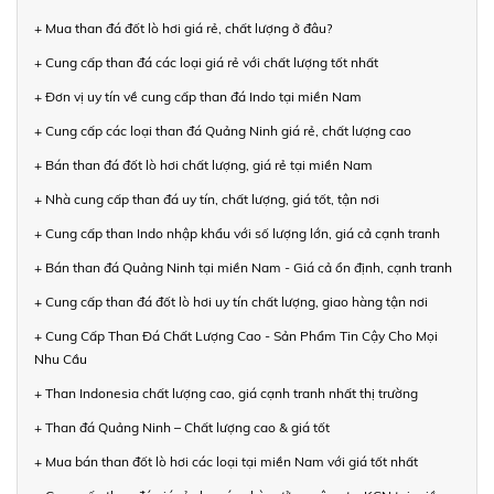
+ Mua than đá đốt lò hơi giá rẻ, chất lượng ở đâu?
+ Cung cấp than đá các loại giá rẻ với chất lượng tốt nhất
+ Đơn vị uy tín về cung cấp than đá Indo tại miền Nam
+ Cung cấp các loại than đá Quảng Ninh giá rẻ, chất lượng cao
+ Bán than đá đốt lò hơi chất lượng, giá rẻ tại miền Nam
+ Nhà cung cấp than đá uy tín, chất lượng, giá tốt, tận nơi
+ Cung cấp than Indo nhập khẩu với số lượng lớn, giá cả cạnh tranh
+ Bán than đá Quảng Ninh tại miền Nam - Giá cả ổn định, cạnh tranh
+ Cung cấp than đá đốt lò hơi uy tín chất lượng, giao hàng tận nơi
+ Cung Cấp Than Đá Chất Lượng Cao - Sản Phẩm Tin Cậy Cho Mọi
Nhu Cầu
+ Than Indonesia chất lượng cao, giá cạnh tranh nhất thị trường
+ Than đá Quảng Ninh – Chất lượng cao & giá tốt
+ Mua bán than đốt lò hơi các loại tại miền Nam với giá tốt nhất