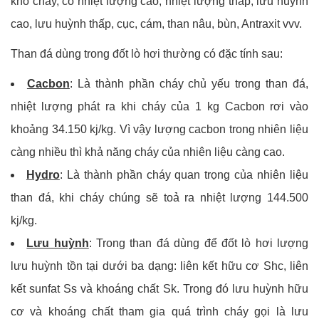
khó cháy, có nhiệt lượng cao, nhiệt lượng thấp, lưu huỳnh
cao, lưu huỳnh thấp, cục, cám, than nâu, bùn, Antraxit vvv.
Than đá dùng trong đốt lò hơi thường có đặc tính sau:
Cacbon
: Là thành phần cháy chủ yếu trong than đá,
nhiệt lượng phát ra khi cháy của 1 kg Cacbon rơi vào
khoảng 34.150 kj/kg. Vì vậy lượng cacbon trong nhiên liệu
càng nhiều thì khả năng cháy của nhiên liệu càng cao.
Hydro
: Là thành phần cháy quan trọng của nhiên liệu
than đá, khi cháy chúng sẽ toả ra nhiệt lượng 144.500
kj/kg.
Lưu huỳnh
: Trong than đá dùng để đốt lò hơi lượng
lưu huỳnh tồn tại dưới ba dạng: liên kết hữu cơ Shc, liên
kết sunfat Ss và khoáng chất Sk. Trong đó lưu huỳnh hữu
cơ và khoáng chất tham gia quá trình cháy gọi là lưu