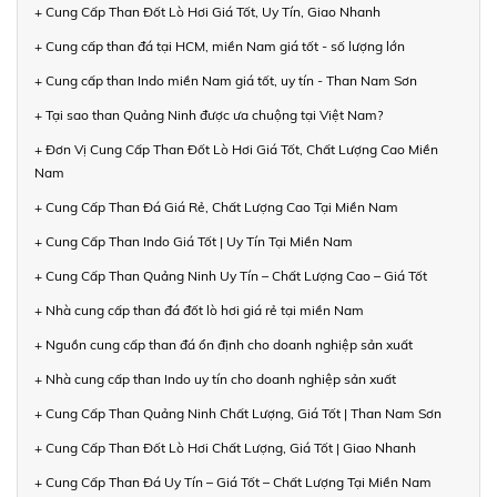
+ Cung Cấp Than Đốt Lò Hơi Giá Tốt, Uy Tín, Giao Nhanh
+ Cung cấp than đá tại HCM, miền Nam giá tốt - số lượng lớn
+ Cung cấp than Indo miền Nam giá tốt, uy tín - Than Nam Sơn
+ Tại sao than Quảng Ninh được ưa chuộng tại Việt Nam?
+ Đơn Vị Cung Cấp Than Đốt Lò Hơi Giá Tốt, Chất Lượng Cao Miền
Nam
+ Cung Cấp Than Đá Giá Rẻ, Chất Lượng Cao Tại Miền Nam
+ Cung Cấp Than Indo Giá Tốt | Uy Tín Tại Miền Nam
+ Cung Cấp Than Quảng Ninh Uy Tín – Chất Lượng Cao – Giá Tốt
+ Nhà cung cấp than đá đốt lò hơi giá rẻ tại miền Nam
+ Nguồn cung cấp than đá ổn định cho doanh nghiệp sản xuất
+ Nhà cung cấp than Indo uy tín cho doanh nghiệp sản xuất
+ Cung Cấp Than Quảng Ninh Chất Lượng, Giá Tốt | Than Nam Sơn
+ Cung Cấp Than Đốt Lò Hơi Chất Lượng, Giá Tốt | Giao Nhanh
+ Cung Cấp Than Đá Uy Tín – Giá Tốt – Chất Lượng Tại Miền Nam