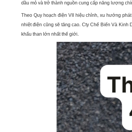
dầu mỏ và trở thành nguồn cung cấp năng lượng chín
Theo Quy hoạch điện VII hiệu chỉnh, xu hướng phát t
nhiệt điện cũng sẽ tăng cao. Cty Chế Biến Và Kinh 
khẩu than lớn nhất thế giới.