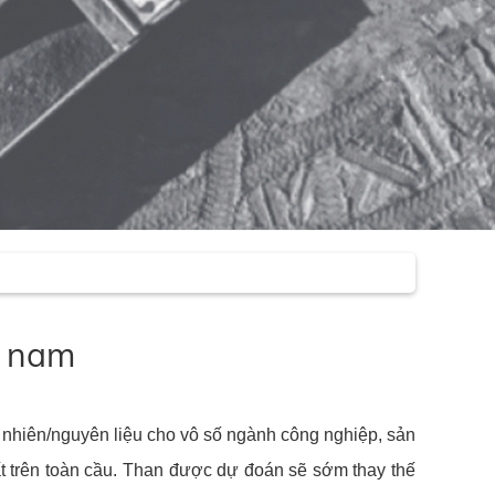
n nam
nhiên/nguyên liệu cho vô số ngành công nghiệp, sản
t trên toàn cầu. Than được dự đoán sẽ sớm thay thế