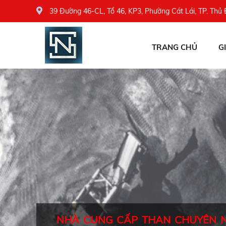
39 Đường 46-CL, Tổ 46, KP3, Phường Cát Lái, TP. Thủ
TRANG CHỦ
G
NHÀ CUNG CẤP THAN CHUYÊN 