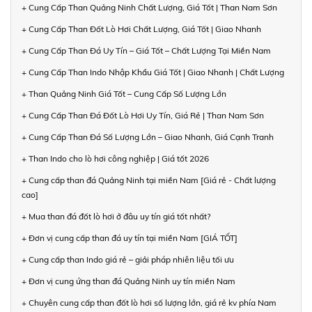
+ Cung Cấp Than Quảng Ninh Chất Lượng, Giá Tốt | Than Nam Sơn
+ Cung Cấp Than Đốt Lò Hơi Chất Lượng, Giá Tốt | Giao Nhanh
+ Cung Cấp Than Đá Uy Tín – Giá Tốt – Chất Lượng Tại Miền Nam
+ Cung Cấp Than Indo Nhập Khẩu Giá Tốt | Giao Nhanh | Chất Lượng
+ Than Quảng Ninh Giá Tốt – Cung Cấp Số Lượng Lớn
+ Cung Cấp Than Đá Đốt Lò Hơi Uy Tín, Giá Rẻ | Than Nam Sơn
+ Cung Cấp Than Đá Số Lượng Lớn – Giao Nhanh, Giá Cạnh Tranh
+ Than Indo cho lò hơi công nghiệp | Giá tốt 2026
+ Cung cấp than đá Quảng Ninh tại miền Nam [Giá rẻ - Chất lượng
cao]
+ Mua than đá đốt lò hơi ở đâu uy tín giá tốt nhất?
+ Đơn vị cung cấp than đá uy tín tại miền Nam [GIÁ TỐT]
+ Cung cấp than Indo giá rẻ – giải pháp nhiên liệu tối ưu
+ Đơn vị cung ứng than đá Quảng Ninh uy tín miền Nam
+ Chuyên cung cấp than đốt lò hơi số lượng lớn, giá rẻ kv phía Nam