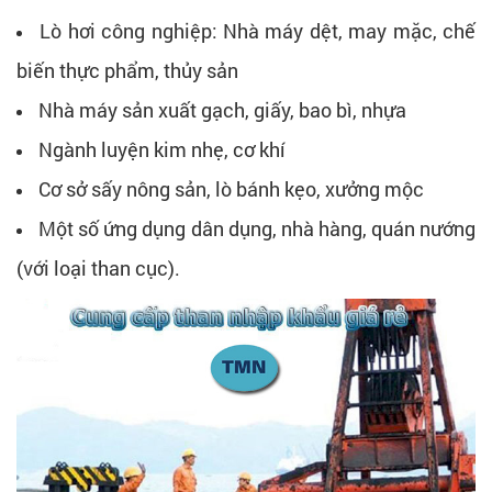
Lò hơi công nghiệp: Nhà máy dệt, may mặc, chế
biến thực phẩm, thủy sản
Nhà máy sản xuất gạch, giấy, bao bì, nhựa
Ngành luyện kim nhẹ, cơ khí
Cơ sở sấy nông sản, lò bánh kẹo, xưởng mộc
Một số ứng dụng dân dụng, nhà hàng, quán nướng
(với loại than cục).