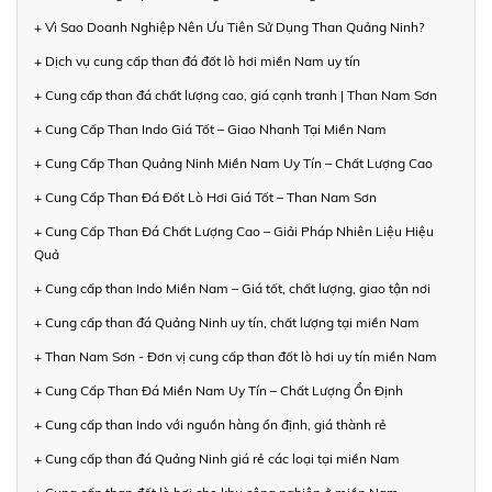
+ Vì Sao Doanh Nghiệp Nên Ưu Tiên Sử Dụng Than Quảng Ninh?
+ Dịch vụ cung cấp than đá đốt lò hơi miền Nam uy tín
+ Cung cấp than đá chất lượng cao, giá cạnh tranh | Than Nam Sơn
+ Cung Cấp Than Indo Giá Tốt – Giao Nhanh Tại Miền Nam
+ Cung Cấp Than Quảng Ninh Miền Nam Uy Tín – Chất Lượng Cao
+ Cung Cấp Than Đá Đốt Lò Hơi Giá Tốt – Than Nam Sơn
+ Cung Cấp Than Đá Chất Lượng Cao – Giải Pháp Nhiên Liệu Hiệu
Quả
+ Cung cấp than Indo Miền Nam – Giá tốt, chất lượng, giao tận nơi
+ Cung cấp than đá Quảng Ninh uy tín, chất lượng tại miền Nam
+ Than Nam Sơn - Đơn vị cung cấp than đốt lò hơi uy tín miền Nam
+ Cung Cấp Than Đá Miền Nam Uy Tín – Chất Lượng Ổn Định
+ Cung cấp than Indo với nguồn hàng ổn định, giá thành rẻ
+ Cung cấp than đá Quảng Ninh giá rẻ các loại tại miền Nam