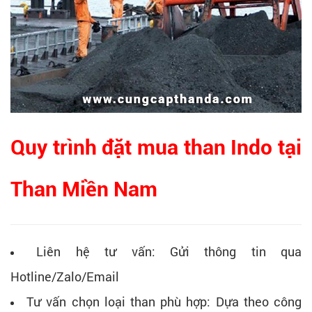
Quy trình đặt mua than Indo tại
Than Miền Nam
Liên hệ tư vấn: Gửi thông tin qua
Hotline/Zalo/Email
Tư vấn chọn loại than phù hợp: Dựa theo công