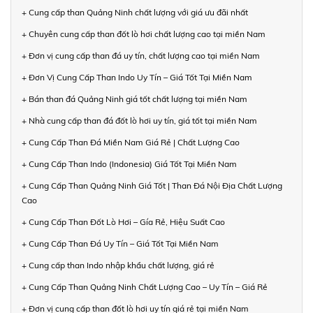
+ Cung cấp than Quảng Ninh chất lượng với giá ưu đãi nhất
+ Chuyên cung cấp than đốt lò hơi chất lượng cao tại miền Nam
+ Đơn vị cung cấp than đá uy tín, chất lượng cao tại miền Nam
+ Đơn Vị Cung Cấp Than Indo Uy Tín – Giá Tốt Tại Miền Nam
+ Bán than đá Quảng Ninh giá tốt chất lượng tại miền Nam
+ Nhà cung cấp than đá đốt lò hơi uy tín, giá tốt tại miền Nam
+ Cung Cấp Than Đá Miền Nam Giá Rẻ | Chất Lượng Cao
+ Cung Cấp Than Indo (Indonesia) Giá Tốt Tại Miền Nam
+ Cung Cấp Than Quảng Ninh Giá Tốt | Than Đá Nội Địa Chất Lượng
Cao
+ Cung Cấp Than Đốt Lò Hơi – Gía Rẻ, Hiệu Suất Cao
+ Cung Cấp Than Đá Uy Tín – Giá Tốt Tại Miền Nam
+ Cung cấp than Indo nhập khẩu chất lượng, giá rẻ
+ Cung Cấp Than Quảng Ninh Chất Lượng Cao – Uy Tín – Giá Rẻ
+ Đơn vị cung cấp than đốt lò hơi uy tín giá rẻ tại miền Nam