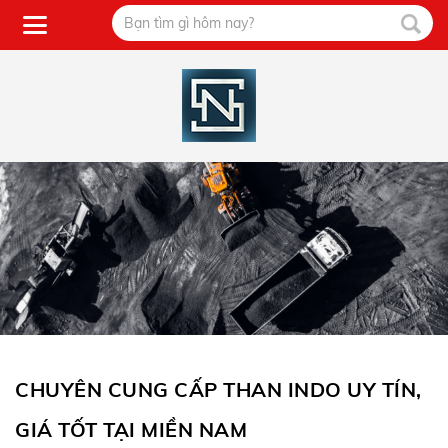
CHUYÊN CUNG CẤP THAN INDO UY TÍN,
GIÁ TỐT TẠI MIỀN NAM