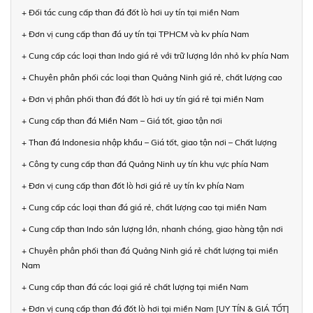
+ Đối tác cung cấp than đá đốt lò hơi uy tín tại miền Nam
+ Đơn vị cung cấp than đá uy tín tại TPHCM và kv phía Nam
+ Cung cấp các loại than Indo giá rẻ với trữ lượng lớn nhỏ kv phía Nam
+ Chuyên phân phối các loại than Quảng Ninh giá rẻ, chất lượng cao
+ Đơn vị phân phối than đá đốt lò hơi uy tín giá rẻ tại miền Nam
+ Cung cấp than đá Miền Nam – Giá tốt, giao tận nơi
+ Than đá Indonesia nhập khẩu – Giá tốt, giao tận nơi – Chất lượng
+ Công ty cung cấp than đá Quảng Ninh uy tín khu vực phía Nam
+ Đơn vị cung cấp than đốt lò hơi giá rẻ uy tín kv phía Nam
+ Cung cấp các loại than đá giá rẻ, chất lượng cao tại miền Nam
+ Cung cấp than Indo sản lượng lớn, nhanh chóng, giao hàng tận nơi
+ Chuyên phân phối than đá Quảng Ninh giá rẻ chất lượng tại miền
Nam
+ Cung cấp than đá các loại giá rẻ chất lượng tại miền Nam
+ Đơn vị cung cấp than đá đốt lò hơi tại miền Nam [UY TÍN & GIÁ TỐT]