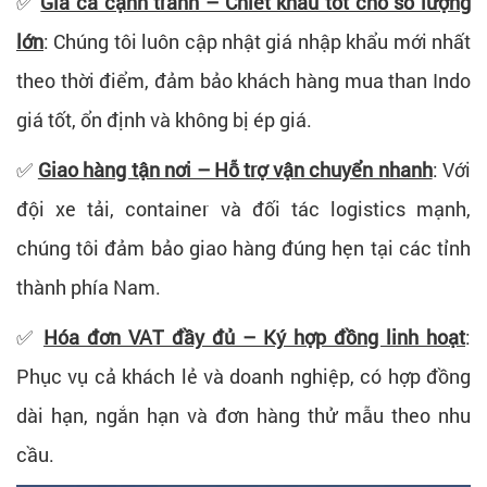
✅
Giá cả cạnh tranh – Chiết khấu tốt cho số lượng
lớn
: Chúng tôi luôn cập nhật giá nhập khẩu mới nhất
theo thời điểm, đảm bảo khách hàng mua than Indo
giá tốt, ổn định và không bị ép giá.
✅
Giao hàng tận nơi – Hỗ trợ vận chuyển nhanh
: Với
đội xe tải, container và đối tác logistics mạnh,
chúng tôi đảm bảo giao hàng đúng hẹn tại các tỉnh
thành phía Nam.
✅
Hóa đơn VAT đầy đủ – Ký hợp đồng linh hoạt
:
Phục vụ cả khách lẻ và doanh nghiệp, có hợp đồng
dài hạn, ngắn hạn và đơn hàng thử mẫu theo nhu
cầu.