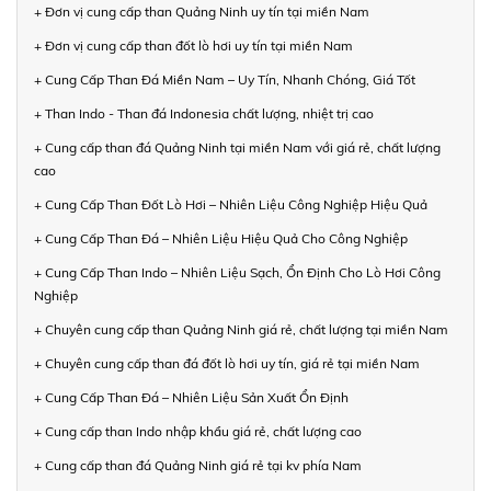
+ Đơn vị cung cấp than Quảng Ninh uy tín tại miền Nam
+ Đơn vị cung cấp than đốt lò hơi uy tín tại miền Nam
+ Cung Cấp Than Đá Miền Nam – Uy Tín, Nhanh Chóng, Giá Tốt
+ Than Indo - Than đá Indonesia chất lượng, nhiệt trị cao
+ Cung cấp than đá Quảng Ninh tại miền Nam với giá rẻ, chất lượng
cao
+ Cung Cấp Than Đốt Lò Hơi – Nhiên Liệu Công Nghiệp Hiệu Quả
+ Cung Cấp Than Đá – Nhiên Liệu Hiệu Quả Cho Công Nghiệp
+ Cung Cấp Than Indo – Nhiên Liệu Sạch, Ổn Định Cho Lò Hơi Công
Nghiệp
+ Chuyên cung cấp than Quảng Ninh giá rẻ, chất lượng tại miền Nam
+ Chuyên cung cấp than đá đốt lò hơi uy tín, giá rẻ tại miền Nam
+ Cung Cấp Than Đá – Nhiên Liệu Sản Xuất Ổn Định
+ Cung cấp than Indo nhập khẩu giá rẻ, chất lượng cao
+ Cung cấp than đá Quảng Ninh giá rẻ tại kv phía Nam