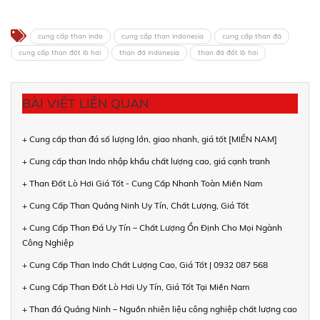
cung cấp than indo
cung cấp than indonesia
cung cấp than đá
cung cấp than đốt lò hơi
than đá indonesia
than đá đốt lò hơi
BÀI VIẾT LIÊN QUAN
+ Cung cấp than đá số lượng lớn, giao nhanh, giá tốt [MIỀN NAM]
+ Cung cấp than Indo nhập khẩu chất lượng cao, giá cạnh tranh
+ Than Đốt Lò Hơi Giá Tốt - Cung Cấp Nhanh Toàn Miền Nam
+ Cung Cấp Than Quảng Ninh Uy Tín, Chất Lượng, Giá Tốt
+ Cung Cấp Than Đá Uy Tín – Chất Lượng Ổn Định Cho Mọi Ngành
Công Nghiệp
+ Cung Cấp Than Indo Chất Lượng Cao, Giá Tốt | 0932 087 568
+ Cung Cấp Than Đốt Lò Hơi Uy Tín, Giá Tốt Tại Miền Nam
+ Than đá Quảng Ninh – Nguồn nhiên liệu công nghiệp chất lượng cao