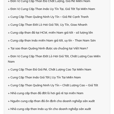
+ Đơn Vị Cung Cấp Than Đá Chất Lượng, Giá Rẻ Miền Nam
+ Đơn Vị Cung Cấp Than Indo Uy Tín Tại, Giá Tốt Tại Miền Nam
+ Cung Cấp Than Quảng Ninh Uy Tín – Giá Rẻ Cạnh Tranh
+ Cung Cấp Than Đốt Lò Hơi Giá Tốt, Uy Tín, Giao Nhanh
+ Cung cấp than đá tại HCM, miền Nam giá tốt - số lượng lớn
+ Cung cấp than Indo miền Nam giá tốt, uy tín - Than Nam Sơn
+ Tại sao than Quảng Ninh được ưa chuộng tại Việt Nam?
+ Đơn Vị Cung Cấp Than Đốt Lò Hơi Giá Tốt, Chất Lượng Cao Miền
Nam
+ Cung Cấp Than Đá Giá Rẻ, Chất Lượng Cao Tại Miền Nam
+ Cung Cấp Than Indo Giá Tốt | Uy Tín Tại Miền Nam
+ Cung Cấp Than Quảng Ninh Uy Tín – Chất Lượng Cao – Giá Tốt
+ Nhà cung cấp than đá đốt lò hơi giá rẻ tại miền Nam
+ Nguồn cung cấp than đá ổn định cho doanh nghiệp sản xuất
+ Nhà cung cấp than Indo uy tín cho doanh nghiệp sản xuất