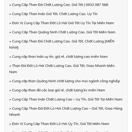
+ Cung Cấp Than Đá Chất Lượng Cao, Giá Tốt | 0932 087 568
+ Cung Cấp Than Indo Giá Tốt, Chất Lượng Cao, Uy Tín
+ Đơn Vị Cung Cấp Than Đốt Lò Hơi Giá Tốt Uy Tín Tại Miền Nam
+ Cung Cấp Than Quảng Ninh Chất Lượng Cao, Giá Tốt Miền Nam
+ Cung Cấp Than Đá Chất Lượng Cao, Giá Tốt, Chất Lượng [MIỀN
NAM]
+ Cung cấp than Indo uy tín, giá rẻ, chất lượng cao miền Nam
+ Than Đá Đốt Lò Hơi Chất Lượng Cao, Giá Tốt, Giao Nhanh Miền
Nam
+ Cung cấp than Quảng Ninh chất lượng cho mọi ngành công nghiệp
+ Cung cấp than đá các loại giá rẻ, chất lượng kv miền Nam
+ Cung Cấp Than Indo Chất Lượng Cao – Uy Tín, Giá Tốt Tại Miền Nam
+ Cung Cấp Than Đá Đốt Lò Hơi Chất Lượng Cao – Giá Tốt, Giao Hàng
Nhanh
+ Đơn Vị Cung Cấp Than Đốt Lò Hơi Uy Tín, Giá Tốt Miền Nam