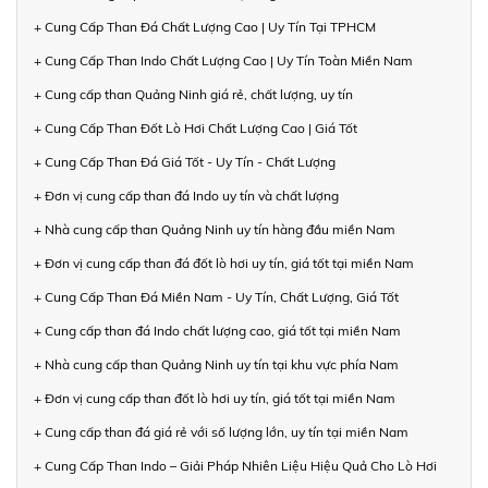
+ Cung Cấp Than Đá Chất Lượng Cao | Uy Tín Tại TPHCM
+ Cung Cấp Than Indo Chất Lượng Cao | Uy Tín Toàn Miền Nam
+ Cung cấp than Quảng Ninh giá rẻ, chất lượng, uy tín
+ Cung Cấp Than Đốt Lò Hơi Chất Lượng Cao | Giá Tốt
+ Cung Cấp Than Đá Giá Tốt - Uy Tín - Chất Lượng
+ Đơn vị cung cấp than đá Indo uy tín và chất lượng
+ Nhà cung cấp than Quảng Ninh uy tín hàng đầu miền Nam
+ Đơn vị cung cấp than đá đốt lò hơi uy tín, giá tốt tại miền Nam
+ Cung Cấp Than Đá Miền Nam - Uy Tín, Chất Lượng, Giá Tốt
+ Cung cấp than đá Indo chất lượng cao, giá tốt tại miền Nam
+ Nhà cung cấp than Quảng Ninh uy tín tại khu vực phía Nam
+ Đơn vị cung cấp than đốt lò hơi uy tín, giá tốt tại miền Nam
+ Cung cấp than đá giá rẻ với số lượng lớn, uy tín tại miền Nam
+ Cung Cấp Than Indo – Giải Pháp Nhiên Liệu Hiệu Quả Cho Lò Hơi