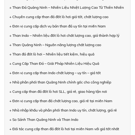
+ Than Đá Quảng Ninh – Nhiên Liệu Nhiệt Lượng Cao Từ Thiên Nhiên
+ Chuyên cung cấp than đá đốt lò hơi giá tốt, chất lượng cao
+ Đơn vị cung cấp dịch vụ bán than đá uy tín tại miền Nam
+ Than Indo – Nhiên liệu đốt lò hơi chất lượng cao, giá thành hợp lý
+ Than Quảng Ninh – Nguồn năng lượng chất lượng cao
+ Than đá đốt lò hơi – Nhiên liệu tiết kiệm, hiệu quả
+ Cung Cấp Than Đá – Giải Pháp Nhiên Liệu Hiệu Quả
+ Đơn vị cung cấp than Indo chất lượng – uy tín – giá tốt
+ Nhà phân phối than Quảng Ninh chính gốc cho công nghiệp
+ Cung cấp than đá đốt lò hơi SLL, giá rẻ, giao hàng tận nơi
+ Đơn vị cung cấp than đá chất lượng cao, giá rẻ tại miền Nam
+ Nhà nhập khẩu và phân phối than Indo uy tín, chất lượng, giá rẻ
+ So Sánh Than Quảng Ninh và Than Indo
+ Đối tác cung cấp than đá đốt lò hơi tại miền Nam với giá tốt nhất