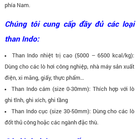
phía Nam.
Chúng tôi cung cấp đầy đủ các loại
than Indo:
Than Indo nhiệt trị cao (5000 – 6500 kcal/kg):
Dùng cho các lò hơi công nghiệp, nhà máy sản xuất
điện, xi măng, giấy, thực phẩm…
Than Indo cám (size 0-30mm): Thích hợp với lò
ghi tĩnh, ghi xích, ghi tầng
Than Indo cục (size 30-50mm): Dùng cho các lò
đốt thủ công hoặc các ngành đặc thù.