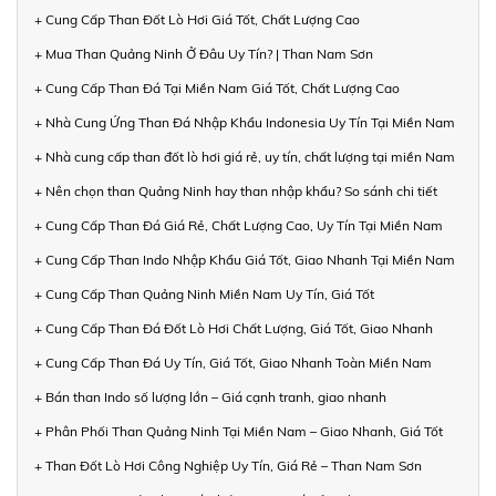
+ Cung Cấp Than Đốt Lò Hơi Giá Tốt, Chất Lượng Cao
+ Mua Than Quảng Ninh Ở Đâu Uy Tín? | Than Nam Sơn
+ Cung Cấp Than Đá Tại Miền Nam Giá Tốt, Chất Lượng Cao
+ Nhà Cung Ứng Than Đá Nhập Khẩu Indonesia Uy Tín Tại Miền Nam
+ Nhà cung cấp than đốt lò hơi giá rẻ, uy tín, chất lượng tại miền Nam
+ Nên chọn than Quảng Ninh hay than nhập khẩu? So sánh chi tiết
+ Cung Cấp Than Đá Giá Rẻ, Chất Lượng Cao, Uy Tín Tại Miền Nam
+ Cung Cấp Than Indo Nhập Khẩu Giá Tốt, Giao Nhanh Tại Miền Nam
+ Cung Cấp Than Quảng Ninh Miền Nam Uy Tín, Giá Tốt
+ Cung Cấp Than Đá Đốt Lò Hơi Chất Lượng, Giá Tốt, Giao Nhanh
+ Cung Cấp Than Đá Uy Tín, Giá Tốt, Giao Nhanh Toàn Miền Nam
+ Bán than Indo số lượng lớn – Giá cạnh tranh, giao nhanh
+ Phân Phối Than Quảng Ninh Tại Miền Nam – Giao Nhanh, Giá Tốt
+ Than Đốt Lò Hơi Công Nghiệp Uy Tín, Giá Rẻ – Than Nam Sơn