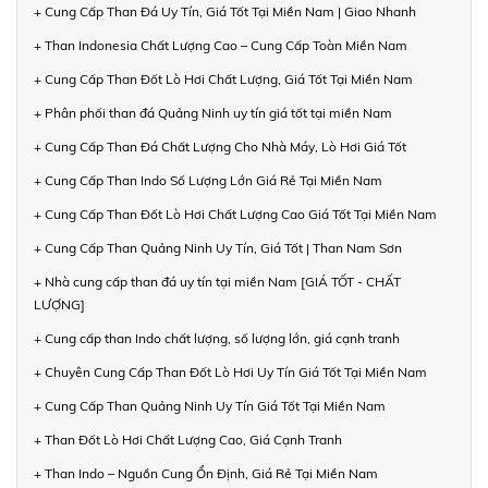
+ Cung Cấp Than Đá Uy Tín, Giá Tốt Tại Miền Nam | Giao Nhanh
+ Than Indonesia Chất Lượng Cao – Cung Cấp Toàn Miền Nam
+ Cung Cấp Than Đốt Lò Hơi Chất Lượng, Giá Tốt Tại Miền Nam
+ Phân phối than đá Quảng Ninh uy tín giá tốt tại miền Nam
+ Cung Cấp Than Đá Chất Lượng Cho Nhà Máy, Lò Hơi Giá Tốt
+ Cung Cấp Than Indo Số Lượng Lớn Giá Rẻ Tại Miền Nam
+ Cung Cấp Than Đốt Lò Hơi Chất Lượng Cao Giá Tốt Tại Miền Nam
+ Cung Cấp Than Quảng Ninh Uy Tín, Giá Tốt | Than Nam Sơn
+ Nhà cung cấp than đá uy tín tại miền Nam [GIÁ TỐT - CHẤT
LƯỢNG]
+ Cung cấp than Indo chất lượng, số lượng lớn, giá cạnh tranh
+ Chuyên Cung Cấp Than Đốt Lò Hơi Uy Tín Giá Tốt Tại Miền Nam
+ Cung Cấp Than Quảng Ninh Uy Tín Giá Tốt Tại Miền Nam
+ Than Đốt Lò Hơi Chất Lượng Cao, Giá Cạnh Tranh
+ Than Indo – Nguồn Cung Ổn Định, Giá Rẻ Tại Miền Nam