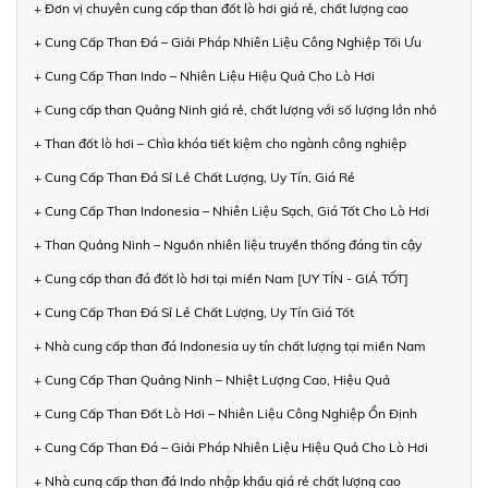
+ Đơn vị chuyên cung cấp than đốt lò hơi giá rẻ, chất lượng cao
+ Cung Cấp Than Đá – Giải Pháp Nhiên Liệu Công Nghiệp Tối Ưu
+ Cung Cấp Than Indo – Nhiên Liệu Hiệu Quả Cho Lò Hơi
+ Cung cấp than Quảng Ninh giá rẻ, chất lượng với số lượng lớn nhỏ
+ Than đốt lò hơi – Chìa khóa tiết kiệm cho ngành công nghiệp
+ Cung Cấp Than Đá Sỉ Lẻ Chất Lượng, Uy Tín, Giá Rẻ
+ Cung Cấp Than Indonesia – Nhiên Liệu Sạch, Giá Tốt Cho Lò Hơi
+ Than Quảng Ninh – Nguồn nhiên liệu truyền thống đáng tin cậy
+ Cung cấp than đá đốt lò hơi tại miền Nam [UY TÍN - GIÁ TỐT]
+ Cung Cấp Than Đá Sỉ Lẻ Chất Lượng, Uy Tín Giá Tốt
+ Nhà cung cấp than đá Indonesia uy tín chất lượng tại miền Nam
+ Cung Cấp Than Quảng Ninh – Nhiệt Lượng Cao, Hiệu Quả
+ Cung Cấp Than Đốt Lò Hơi – Nhiên Liệu Công Nghiệp Ổn Định
+ Cung Cấp Than Đá – Giải Pháp Nhiên Liệu Hiệu Quả Cho Lò Hơi
+ Nhà cung cấp than đá Indo nhập khẩu giá rẻ chất lượng cao