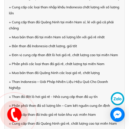
+ Cung cấp các loại than nhập khẩu Indonesia chất lượng với số lượng
lớn
+ Cung cấp than đá Quảng Ninh tại miền Nam sỉ, lẻ với giá cả phải
chăng
+ Mua bán than đá tại miền Nam số lượng lớn với giá rẻ nhất
+ Bán than đá Indonesia chất lượng, giá tốt
+ Đơn vị cung cấp than đốt lò hơi giá rẻ, chất lượng cao tại miền Nam
+ Phân phối các loại than đá giá rẻ, chất lượng tại miền Nam
+ Mua bán than đá Quảng Ninh các loại giá rẻ, chất lượng
+ Than Indonesia – Giải Pháp Nhiên Liệu Hiệu Quả Cho Doanh
Nghiệp
+ Than đá đốt lò hơi giá rẻ - Nhà cung cấp than đá uy tín
+ Phân phối than đá số lượng lớn – Cam kết nguồn cung ổn định
+ Cung cấp than đá Indo giá rẻ toàn khu vực miền Nam
+ Cung cấp than đá Quảng Ninh giá rẻ, chất lượng cao tại miền Nam