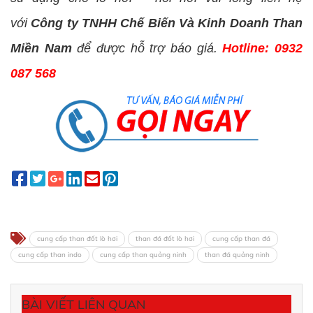
với
Công ty TNHH Chế Biến Và Kinh Doanh Than
Miền Nam
để được hỗ trợ báo giá.
Hotline: 0932
087 568
cung cấp than đốt lò hơi
than đá đốt lò hơi
cung cấp than đá
cung cấp than indo
cung cấp than quảng ninh
than đá quảng ninh
BÀI VIẾT LIÊN QUAN