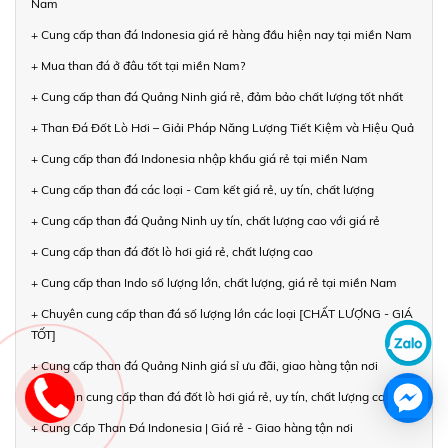
Nam
+ Cung cấp than đá Indonesia giá rẻ hàng đầu hiện nay tại miền Nam
+ Mua than đá ở đâu tốt tại miền Nam?
+ Cung cấp than đá Quảng Ninh giá rẻ, đảm bảo chất lượng tốt nhất
+ Than Đá Đốt Lò Hơi – Giải Pháp Năng Lượng Tiết Kiệm và Hiệu Quả
+ Cung cấp than đá Indonesia nhập khẩu giá rẻ tại miền Nam
+ Cung cấp than đá các loại - Cam kết giá rẻ, uy tín, chất lượng
+ Cung cấp than đá Quảng Ninh uy tín, chất lượng cao với giá rẻ
+ Cung cấp than đá đốt lò hơi giá rẻ, chất lượng cao
+ Cung cấp than Indo số lượng lớn, chất lượng, giá rẻ tại miền Nam
+ Chuyên cung cấp than đá số lượng lớn các loại [CHẤT LƯỢNG - GIÁ
TỐT]
+ Cung cấp than đá Quảng Ninh giá sỉ ưu đãi, giao hàng tận nơi
+ Chuyên cung cấp than đá đốt lò hơi giá rẻ, uy tín, chất lượng cao
+ Cung Cấp Than Đá Indonesia | Giá rẻ - Giao hàng tận nơi