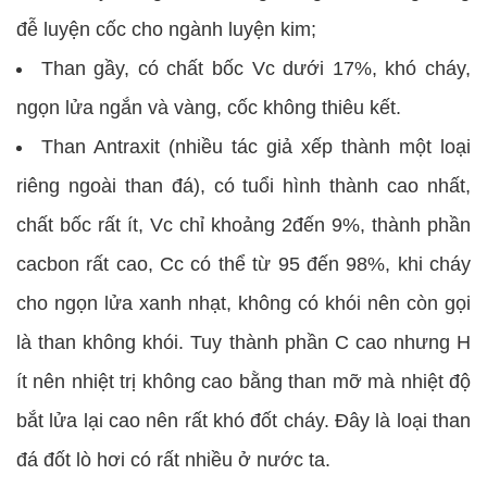
đễ luyện cốc cho ngành luyện kim;
Than gầy, có chất bốc Vc dưới 17%, khó cháy,
ngọn lửa ngắn và vàng, cốc không thiêu kết.
Than Antraxit (nhiều tác giả xếp thành một loại
riêng ngoài than đá), có tuổi hình thành cao nhất,
chất bốc rất ít, Vc chỉ khoảng 2đến 9%, thành phần
cacbon rất cao, Cc có thể từ 95 đến 98%, khi cháy
cho ngọn lửa xanh nhạt, không có khói nên còn gọi
là than không khói. Tuy thành phần C cao nhưng H
ít nên nhiệt trị không cao bằng than mỡ mà nhiệt độ
bắt lửa lại cao nên rất khó đốt cháy. Đây là loại than
đá đốt lò hơi có rất nhiều ở nước ta.