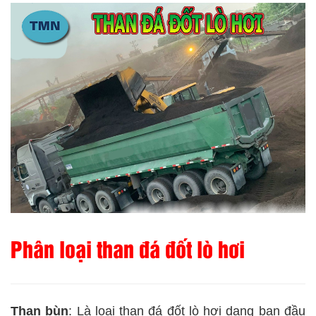
Phân loại than đá đốt lò hơi
Than bùn
: Là loại than đá đốt lò hơi dạng ban đầu