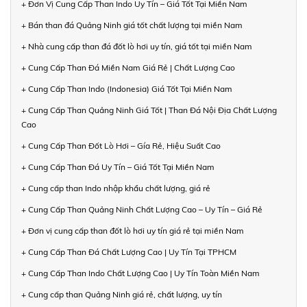
+ Đơn Vị Cung Cấp Than Indo Uy Tín – Giá Tốt Tại Miền Nam
+ Bán than đá Quảng Ninh giá tốt chất lượng tại miền Nam
+ Nhà cung cấp than đá đốt lò hơi uy tín, giá tốt tại miền Nam
+ Cung Cấp Than Đá Miền Nam Giá Rẻ | Chất Lượng Cao
+ Cung Cấp Than Indo (Indonesia) Giá Tốt Tại Miền Nam
+ Cung Cấp Than Quảng Ninh Giá Tốt | Than Đá Nội Địa Chất Lượng
Cao
+ Cung Cấp Than Đốt Lò Hơi – Gía Rẻ, Hiệu Suất Cao
+ Cung Cấp Than Đá Uy Tín – Giá Tốt Tại Miền Nam
+ Cung cấp than Indo nhập khẩu chất lượng, giá rẻ
+ Cung Cấp Than Quảng Ninh Chất Lượng Cao – Uy Tín – Giá Rẻ
+ Đơn vị cung cấp than đốt lò hơi uy tín giá rẻ tại miền Nam
+ Cung Cấp Than Đá Chất Lượng Cao | Uy Tín Tại TPHCM
+ Cung Cấp Than Indo Chất Lượng Cao | Uy Tín Toàn Miền Nam
+ Cung cấp than Quảng Ninh giá rẻ, chất lượng, uy tín