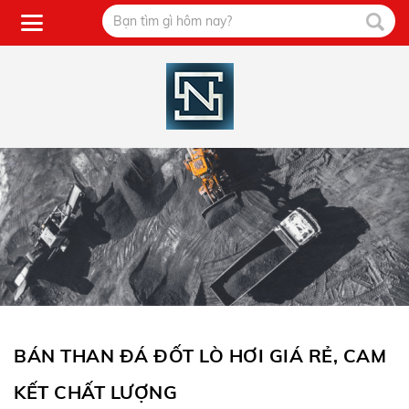
BÁN THAN ĐÁ ĐỐT LÒ HƠI GIÁ RẺ, CAM
KẾT CHẤT LƯỢNG