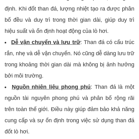
định. Khi đốt than đá, lượng nhiệt tạo ra được phân
bố đều và duy trì trong thời gian dài, giúp duy trì
hiệu suất và ổn định hoạt động của lò hơi.
Dễ vận chuyển và lưu trữ
: Than đá có cấu trúc
rắn, nhẹ và dễ vận chuyển. Nó cũng dễ dàng lưu trữ
trong khoảng thời gian dài mà không bị ảnh hưởng
bởi môi trường.
Nguồn nhiên liệu phong phú
: Than đá là một
nguồn tài nguyên phong phú và phân bố rộng rãi
trên toàn thế giới. Điều này giúp đảm bảo khả năng
cung cấp và sự ổn định trong việc sử dụng than đá
đốt lò hơi.