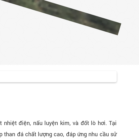
nhiệt điện, nấu luyện kim, và đốt lò hơi. Tại
p than đá chất lượng cao, đáp ứng nhu cầu sử