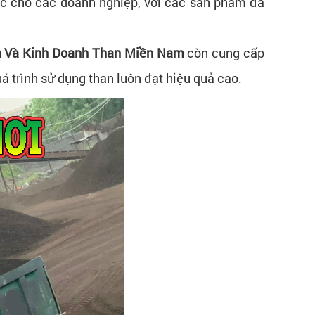
tục cho các doanh nghiệp, với các sản phẩm đa
n Và Kinh Doanh Than Miền Nam
còn cung cấp
á trình sử dụng than luôn đạt hiệu quả cao.