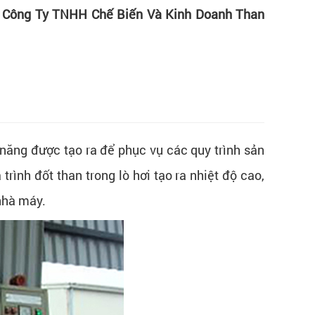
ừ
Công Ty TNHH Chế Biến Và Kinh Doanh Than
t năng được tạo ra để phục vụ các quy trình sản
ình đốt than trong lò hơi tạo ra nhiệt độ cao,
nhà máy.