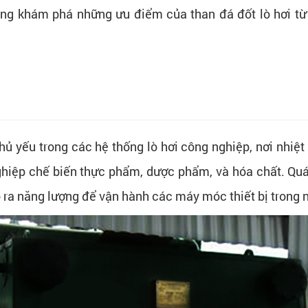
ùng khám phá những ưu điểm của than đá đốt lò hơi t
hủ yếu trong các hệ thống lò hơi công nghiệp, nơi nhiệ
hiệp chế biến thực phẩm, dược phẩm, và hóa chất. Quá tr
o ra năng lượng để vận hành các máy móc thiết bị trong 