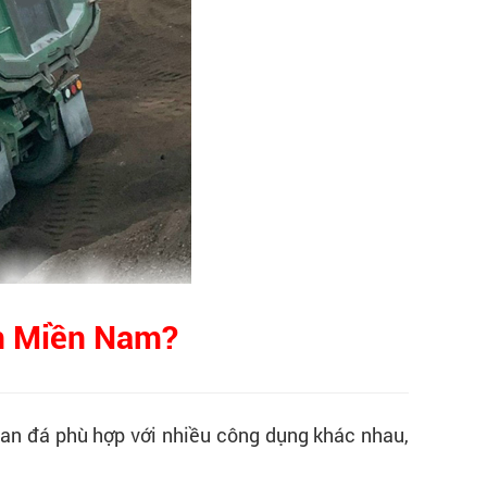
n Miền Nam
?
han đá phù hợp với nhiều công dụng khác nhau,