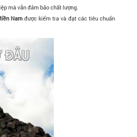
ghiệp mà vẫn đảm bảo chất lượng.
Miền Nam
được kiểm tra và đạt các tiêu chuẩn