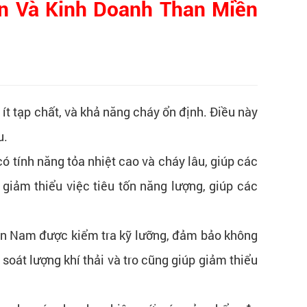
n Và Kinh Doanh Than Miền
 ít tạp chất, và khả năng cháy ổn định. Điều này
u.
ó tính năng tỏa nhiệt cao và cháy lâu, giúp các
 giảm thiểu việc tiêu tốn năng lượng, giúp các
iền Nam được kiểm tra kỹ lưỡng, đảm bảo không
oát lượng khí thải và tro cũng giúp giảm thiểu