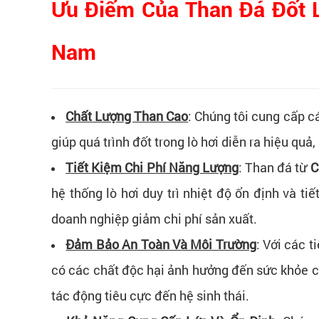
Ưu Điểm Của Than Đá Đốt 
Nam
Chất Lượng Than Cao
: Chúng tôi cung cấp c
giúp quá trình đốt trong lò hơi diễn ra hiệu quả,
Tiết Kiệm Chi Phí Năng Lượng
: Than đá từ
C
hệ thống lò hơi duy trì nhiệt độ ổn định và t
doanh nghiệp giảm chi phí sản xuất.
Đảm Bảo An Toàn Và Môi Trường
: Với các 
có các chất độc hại ảnh hưởng đến sức khỏe củ
tác động tiêu cực đến hệ sinh thái.