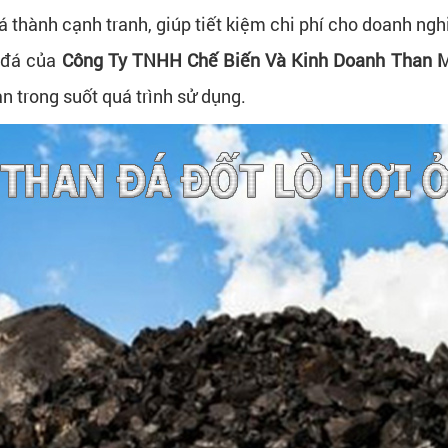
iá thành cạnh tranh, giúp tiết kiệm chi phí cho doanh n
 đá của
Công Ty TNHH Chế Biến Và Kinh Doanh Than 
n trong suốt quá trình sử dụng.