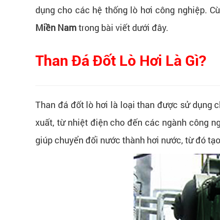
dụng cho các hệ thống lò hơi công nghiệp. C
Miền Nam
trong bài viết dưới đây.
Than Đá Đốt Lò Hơi Là Gì?
Than đá đốt lò hơi là loại than được sử dụng c
xuất, từ nhiệt điện cho đến các ngành công ng
giúp chuyển đổi nước thành hơi nước, từ đó tạ