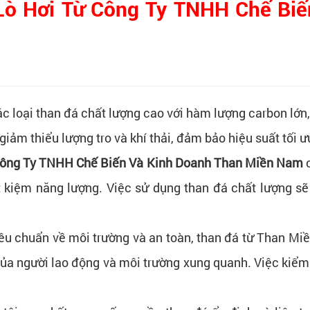
Lò Hơi Từ Công Ty TNHH Chế Biế
ác loại than đá chất lượng cao với hàm lượng carbon lớn,
 giảm thiểu lượng tro và khí thải, đảm bảo hiệu suất tối ư
ông Ty TNHH Chế Biến Và Kinh Doanh Than Miền Nam
c
iết kiệm năng lượng. Việc sử dụng than đá chất lượng sẽ
tiêu chuẩn về môi trường và an toàn, than đá từ Than M
a người lao động và môi trường xung quanh. Việc kiểm s