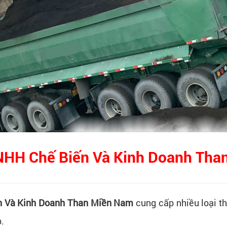
NHH Chế Biến Và Kinh Doanh Tha
n Và Kinh Doanh Than Miền Nam
cung cấp nhiều loại t
.