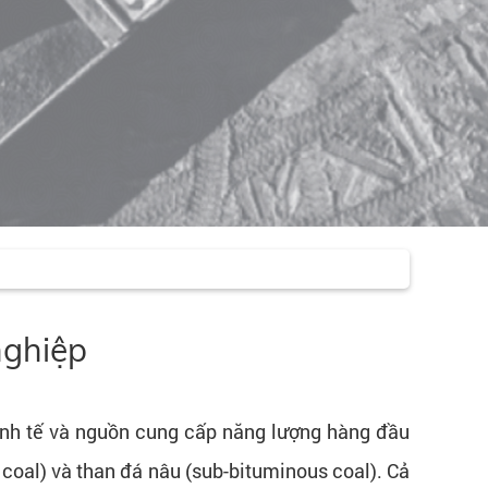
nghiệp
kinh tế và nguồn cung cấp năng lượng hàng đầu
 coal) và than đá nâu (sub-bituminous coal). Cả