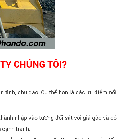
CTY CHÚNG TÔI?
ận tình, chu đáo. Cụ thể hơn là các ưu điểm nổi
 thành nhập vào tương đối sát với giá gốc và có
à cạnh tranh.