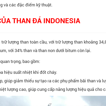
ng và các đặc điểm kỹ thuật.
CỦA THAN ĐÁ INDONESIA
trữ lượng than toàn cầu, với trữ lượng than khoảng 34,
tum, với 34% than và than non dưới bitum còn lại.
 quan trọng, bao gồm:
 hiệu suất nhiệt khi đốt cháy.
, giúp giảm thiểu sự tạo ra các phụ phẩm bãi than và lu
nhiệt lượng cao, giúp cung cấp năng lượng hiệu quả cho 