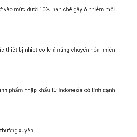
p ở vào mức dưới 10%, hạn chế gây ô nhiễm môi
c thiết bị nhiệt có khả năng chuyển hóa nhiên
hành phẩm nhập khẩu từ Indonesia có tính cạnh
 thường xuyên.