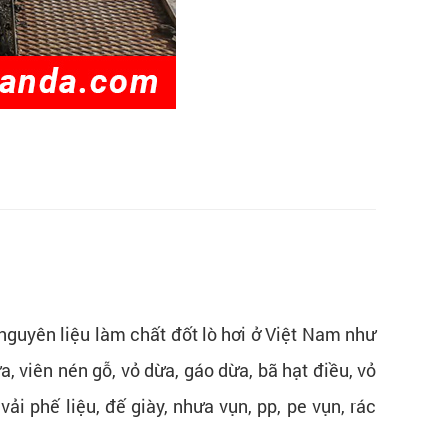
 nguyên liệu làm chất đốt lò hơi ở Việt Nam như
a, viên nén gỗ, vỏ dừa, gáo dừa, bã hạt điều, vỏ
ải phế liệu, đế giày, nhưa vụn, pp, pe vụn, rác