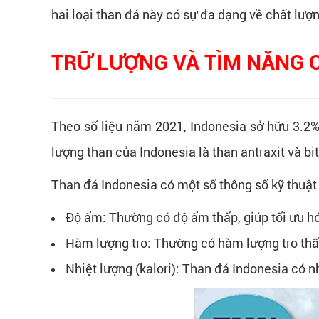
hai loại than đá này có sự đa dạng về chất lượ
TRỮ LƯỢNG VÀ TÌM NĂNG 
Theo số liệu năm 2021, Indonesia sở hữu 3.2% 
lượng than của Indonesia là than antraxit và bi
Than đá Indonesia có một số thông số kỹ thuật
Độ ẩm: Thường có độ ẩm thấp, giúp tối ưu hóa
Hàm lượng tro: Thường có hàm lượng tro thấp
Nhiệt lượng (kalori): Than đá Indonesia có 