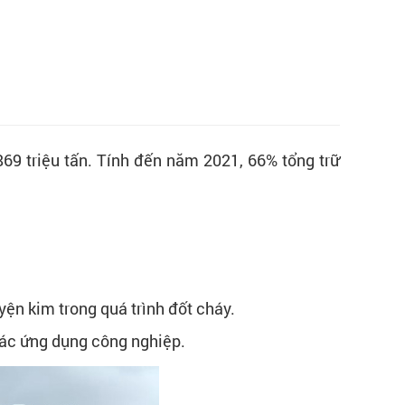
869 triệu tấn. Tính đến năm 2021, 66% tổng trữ
yện kim trong quá trình đốt cháy.
các ứng dụng công nghiệp.