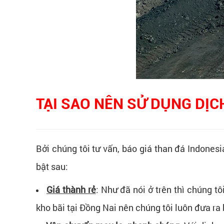
TẠI SAO NÊN SỬ DỤNG DỊC
Bởi chúng tôi tư vấn, báo giá than đá Indonesi
bật sau:
Giá thành rẻ
: Như đã nói ở trên thì chúng t
kho bãi tại Đồng Nai nên chúng tôi luôn đưa ra