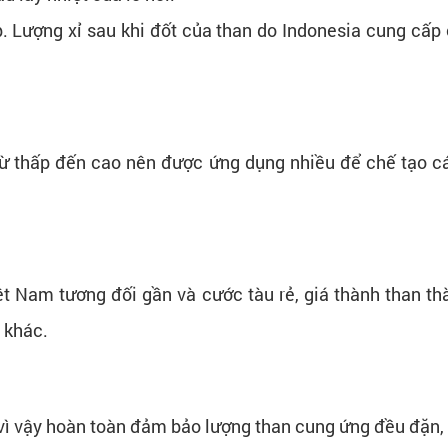
. Lượng xỉ sau khi đốt của than do Indonesia cung cấ
từ thấp đến cao nên được ứng dụng nhiều để chế tạo cá
iệt Nam tương đối gần và cước tàu rẻ, giá thành than t
 khác.
, vì vậy hoàn toàn đảm bảo lượng than cung ứng đều đặn,