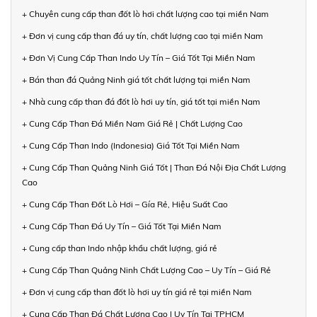
+ Chuyên cung cấp than đốt lò hơi chất lượng cao tại miền Nam
+ Đơn vị cung cấp than đá uy tín, chất lượng cao tại miền Nam
+ Đơn Vị Cung Cấp Than Indo Uy Tín – Giá Tốt Tại Miền Nam
+ Bán than đá Quảng Ninh giá tốt chất lượng tại miền Nam
+ Nhà cung cấp than đá đốt lò hơi uy tín, giá tốt tại miền Nam
+ Cung Cấp Than Đá Miền Nam Giá Rẻ | Chất Lượng Cao
+ Cung Cấp Than Indo (Indonesia) Giá Tốt Tại Miền Nam
+ Cung Cấp Than Quảng Ninh Giá Tốt | Than Đá Nội Địa Chất Lượng
Cao
+ Cung Cấp Than Đốt Lò Hơi – Gía Rẻ, Hiệu Suất Cao
+ Cung Cấp Than Đá Uy Tín – Giá Tốt Tại Miền Nam
+ Cung cấp than Indo nhập khẩu chất lượng, giá rẻ
+ Cung Cấp Than Quảng Ninh Chất Lượng Cao – Uy Tín – Giá Rẻ
+ Đơn vị cung cấp than đốt lò hơi uy tín giá rẻ tại miền Nam
+ Cung Cấp Than Đá Chất Lượng Cao | Uy Tín Tại TPHCM