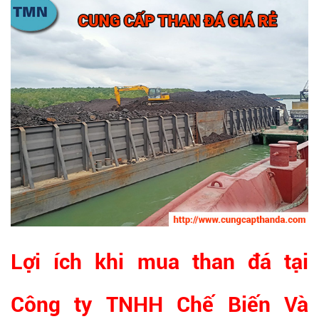
Lợi ích khi mua than đá tại
Công ty TNHH Chế Biến Và