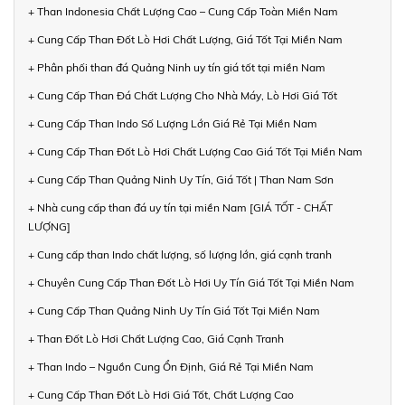
+ Than Indonesia Chất Lượng Cao – Cung Cấp Toàn Miền Nam
+ Cung Cấp Than Đốt Lò Hơi Chất Lượng, Giá Tốt Tại Miền Nam
+ Phân phối than đá Quảng Ninh uy tín giá tốt tại miền Nam
+ Cung Cấp Than Đá Chất Lượng Cho Nhà Máy, Lò Hơi Giá Tốt
+ Cung Cấp Than Indo Số Lượng Lớn Giá Rẻ Tại Miền Nam
+ Cung Cấp Than Đốt Lò Hơi Chất Lượng Cao Giá Tốt Tại Miền Nam
+ Cung Cấp Than Quảng Ninh Uy Tín, Giá Tốt | Than Nam Sơn
+ Nhà cung cấp than đá uy tín tại miền Nam [GIÁ TỐT - CHẤT
LƯỢNG]
+ Cung cấp than Indo chất lượng, số lượng lớn, giá cạnh tranh
+ Chuyên Cung Cấp Than Đốt Lò Hơi Uy Tín Giá Tốt Tại Miền Nam
+ Cung Cấp Than Quảng Ninh Uy Tín Giá Tốt Tại Miền Nam
+ Than Đốt Lò Hơi Chất Lượng Cao, Giá Cạnh Tranh
+ Than Indo – Nguồn Cung Ổn Định, Giá Rẻ Tại Miền Nam
+ Cung Cấp Than Đốt Lò Hơi Giá Tốt, Chất Lượng Cao