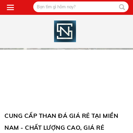
CUNG CẤP THAN ĐÁ GIÁ RẺ TẠI MIỀN
NAM - CHẤT LƯỢNG CAO, GIÁ RẺ