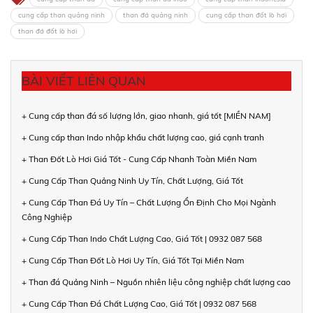
cung cấp than quảng ninh
than đá quảng ninh
cung cấp than đốt lò hơi
than đá đốt lò hơi
BÀI VIẾT LIÊN QUAN
+ Cung cấp than đá số lượng lớn, giao nhanh, giá tốt [MIỀN NAM]
+ Cung cấp than Indo nhập khẩu chất lượng cao, giá cạnh tranh
+ Than Đốt Lò Hơi Giá Tốt - Cung Cấp Nhanh Toàn Miền Nam
+ Cung Cấp Than Quảng Ninh Uy Tín, Chất Lượng, Giá Tốt
+ Cung Cấp Than Đá Uy Tín – Chất Lượng Ổn Định Cho Mọi Ngành
Công Nghiệp
+ Cung Cấp Than Indo Chất Lượng Cao, Giá Tốt | 0932 087 568
+ Cung Cấp Than Đốt Lò Hơi Uy Tín, Giá Tốt Tại Miền Nam
+ Than đá Quảng Ninh – Nguồn nhiên liệu công nghiệp chất lượng cao
+ Cung Cấp Than Đá Chất Lượng Cao, Giá Tốt | 0932 087 568