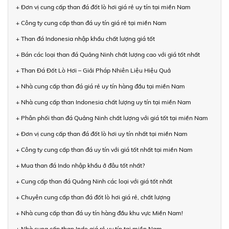
+ Đơn vị cung cấp than đá đốt lò hơi giá rẻ uy tín tại miền Nam
+ Công ty cung cấp than đá uy tín giá rẻ tại miền Nam
+ Than đá Indonesia nhập khẩu chất lượng giá tốt
+ Bán các loại than đá Quảng Ninh chất lượng cao với giá tốt nhất
+ Than Đá Đốt Lò Hơi – Giải Pháp Nhiên Liệu Hiệu Quả
+ Nhà cung cấp than đá giá rẻ uy tín hàng đầu tại miền Nam
+ Nhà cung cấp than Indonesia chất lượng uy tín tại miền Nam
+ Phân phối than đá Quảng Ninh chất lượng với giá tốt tại miền Nam
+ Đơn vị cung cấp than đá đốt lò hơi uy tín nhất tại miền Nam
+ Công ty cung cấp than đá uy tín với giá tốt nhất tại miền Nam
+ Mua than đá Indo nhập khẩu ở đâu tốt nhất?
+ Cung cấp than đá Quảng Ninh các loại với giá tốt nhất
+ Chuyên cung cấp than đá đốt lò hơi giá rẻ, chất lượng
+ Nhà cung cấp than đá uy tín hàng đầu khu vực Miền Nam!
+ Nhà cung cấp than Indo giá rẻ uy tín tại miền Nam