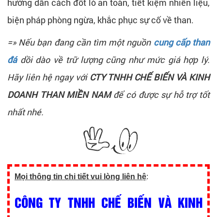
hướng dẫn cách đốt lò an toàn, tiết kiệm nhiên liệu,
biện pháp phòng ngừa, khắc phục sự cố về than.
=» Nếu bạn đang cần tìm một nguồn
cung cấp than
đá
dồi dào về trữ lượng cũng như mức giá hợp lý.
Hãy liên hệ ngay với
CTY TNHH CHẾ BIẾN VÀ KINH
DOANH THAN MIỀN NAM
để có được sự hỗ trợ tốt
nhất nhé.
Mọi thông tin chi tiết vui lòng liên hệ
:
CÔNG TY TNHH CHẾ BIẾN VÀ KINH