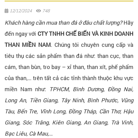
12/12/2024
748
Khách hàng cần mua than đá ở đâu chất lượng?
Hãy
đến ngay với
CTY TNHH CHẾ BIẾN VÀ KINH DOANH
THAN MIỀN NAM
. Chúng tôi chuyên cung cấp và
tiêu thụ các sản phẩm than đá như: than cục, than
cám, than bùn, tro bay – xỉ than, than xít, phế phẩm
của than,… trên tất cả các tỉnh thành thuộc khu vực
miền Nam như:
TPHCM, Bình Dương, Đồng Nai,
Long An, Tiền Giang, Tây Ninh, Bình Phước, Vũng
Tàu, Bến Tre, Vĩnh Long, Đồng Tháp, Cần Thơ, Hậu
Giang, Sóc Trăng, Kiên Giang, An Giang, Trà Vinh,
Bạc Liêu, Cà Mau,…