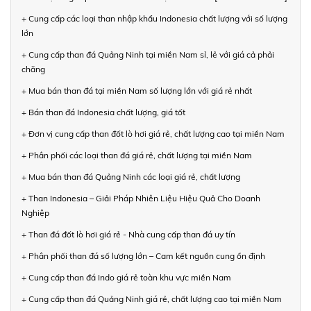
+ Cung cấp các loại than nhập khẩu Indonesia chất lượng với số lượng
lớn
+ Cung cấp than đá Quảng Ninh tại miền Nam sỉ, lẻ với giá cả phải
chăng
+ Mua bán than đá tại miền Nam số lượng lớn với giá rẻ nhất
+ Bán than đá Indonesia chất lượng, giá tốt
+ Đơn vị cung cấp than đốt lò hơi giá rẻ, chất lượng cao tại miền Nam
+ Phân phối các loại than đá giá rẻ, chất lượng tại miền Nam
+ Mua bán than đá Quảng Ninh các loại giá rẻ, chất lượng
+ Than Indonesia – Giải Pháp Nhiên Liệu Hiệu Quả Cho Doanh
Nghiệp
+ Than đá đốt lò hơi giá rẻ - Nhà cung cấp than đá uy tín
+ Phân phối than đá số lượng lớn – Cam kết nguồn cung ổn định
+ Cung cấp than đá Indo giá rẻ toàn khu vực miền Nam
+ Cung cấp than đá Quảng Ninh giá rẻ, chất lượng cao tại miền Nam