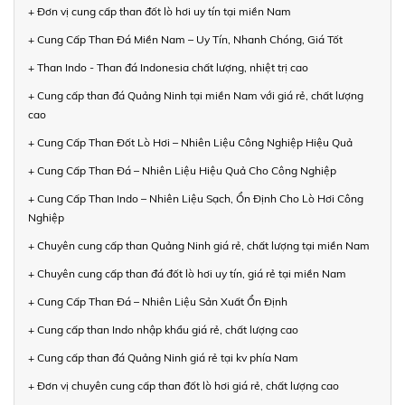
+ Đơn vị cung cấp than đốt lò hơi uy tín tại miền Nam
+ Cung Cấp Than Đá Miền Nam – Uy Tín, Nhanh Chóng, Giá Tốt
+ Than Indo - Than đá Indonesia chất lượng, nhiệt trị cao
+ Cung cấp than đá Quảng Ninh tại miền Nam với giá rẻ, chất lượng
cao
+ Cung Cấp Than Đốt Lò Hơi – Nhiên Liệu Công Nghiệp Hiệu Quả
+ Cung Cấp Than Đá – Nhiên Liệu Hiệu Quả Cho Công Nghiệp
+ Cung Cấp Than Indo – Nhiên Liệu Sạch, Ổn Định Cho Lò Hơi Công
Nghiệp
+ Chuyên cung cấp than Quảng Ninh giá rẻ, chất lượng tại miền Nam
+ Chuyên cung cấp than đá đốt lò hơi uy tín, giá rẻ tại miền Nam
+ Cung Cấp Than Đá – Nhiên Liệu Sản Xuất Ổn Định
+ Cung cấp than Indo nhập khẩu giá rẻ, chất lượng cao
+ Cung cấp than đá Quảng Ninh giá rẻ tại kv phía Nam
+ Đơn vị chuyên cung cấp than đốt lò hơi giá rẻ, chất lượng cao