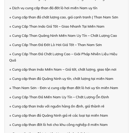
+ Dịch vụ cung cấp than đá đốt lò hơi miền Nam uy tín
+ Cung cấp than đá chất lượng cao, giá cạnh tranh | Than Nam Sơn
+ Cung Cấp Than Indo Giá Tốt – Giao Nhanh Tại Miền Nam
+ Cung Cấp Than Quảng Ninh Miền Nam Uy Tín – Chất Lượng Cao
+ Cung Cấp Than Đá Đốt Lò Hơi Giá Tốt – Than Nam Sơn
+ Cung Cấp Than Đá Chất Lượng Cao – Giải Pháp Nhiên Liệu Hiệu
Quả
+ Cung cấp than Indo Miền Nam – Giá tốt, chất lượng, giao tận nơi
+ Cung cấp than đá Quảng Ninh uy tín, chất lượng tại miền Nam
+ Than Nam Sơn - Đơn vị cung cấp than đốt lò hơi uy tín miền Nam
+ Cung Cấp Than Đá Miền Nam Uy Tín – Chất Lượng Ổn Định
+ Cung cấp than Indo với nguồn hàng ổn định, giá thành rẻ
+ Cung cấp than đá Quảng Ninh giá rẻ các loại tại miền Nam
+ Cung cấp than đốt lò hơi cho khu công nghiệp ở miền Nam