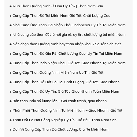
+ Mua Than Quảng Ninh Ở Đâu Uy Tín? | Than Nam Sơn
+ Cung Cấp Than Đá Tại Miền Nam Giá Tốt, Chất Lượng Cao
+ Nhà Cung Ứng Than Đá Nhập Khẩu Indonesia Uy Tín Tại Miền Nam
+ Nhà cung cấp than đốt lò hơi giá rẻ, uy tín, chất lượng tại miền Nam
+ Nên chọn than Quảng Ninh hay than nhập khẩu? So sánh chi tiết
+ Cung Cấp Than Đá Giá Rẻ, Chất Lượng Cao, Uy Tín Tại Miền Nam
+ Cung Cấp Than Indo Nhập Khẩu Giá Tốt, Giao Nhanh Tại Miền Nam
+ Cung Cấp Than Quảng Ninh Miền Nam Uy Tín, Giá Tốt
+ Cung Cấp Than Đá Đốt Lò Hơi Chất Lượng, Giá Tốt, Giao Nhanh
+ Cung Cấp Than Đá Uy Tín, Giá Tốt, Giao Nhanh Toàn Miền Nam
+ Bán than Indo số lượng lớn – Giá cạnh tranh, giao nhanh
+ Phân Phối Than Quảng Ninh Tại Miền Nam – Giao Nhanh, Giá Tốt
+ Than Đốt Lò Hơi Công Nghiệp Uy Tín, Giá Rẻ – Than Nam Sơn
+ Đơn Vị Cung Cấp Than Đá Chất Lượng, Giá Rẻ Miền Nam