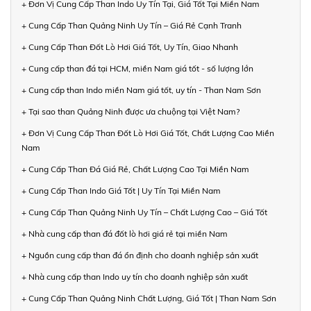
+ Đơn Vị Cung Cấp Than Indo Uy Tín Tại, Giá Tốt Tại Miền Nam
+ Cung Cấp Than Quảng Ninh Uy Tín – Giá Rẻ Cạnh Tranh
+ Cung Cấp Than Đốt Lò Hơi Giá Tốt, Uy Tín, Giao Nhanh
+ Cung cấp than đá tại HCM, miền Nam giá tốt - số lượng lớn
+ Cung cấp than Indo miền Nam giá tốt, uy tín - Than Nam Sơn
+ Tại sao than Quảng Ninh được ưa chuộng tại Việt Nam?
+ Đơn Vị Cung Cấp Than Đốt Lò Hơi Giá Tốt, Chất Lượng Cao Miền
Nam
+ Cung Cấp Than Đá Giá Rẻ, Chất Lượng Cao Tại Miền Nam
+ Cung Cấp Than Indo Giá Tốt | Uy Tín Tại Miền Nam
+ Cung Cấp Than Quảng Ninh Uy Tín – Chất Lượng Cao – Giá Tốt
+ Nhà cung cấp than đá đốt lò hơi giá rẻ tại miền Nam
+ Nguồn cung cấp than đá ổn định cho doanh nghiệp sản xuất
+ Nhà cung cấp than Indo uy tín cho doanh nghiệp sản xuất
+ Cung Cấp Than Quảng Ninh Chất Lượng, Giá Tốt | Than Nam Sơn