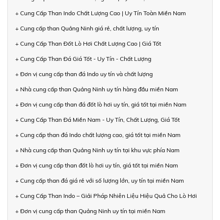
+ Cung Cấp Than Indo Chất Lượng Cao | Uy Tín Toàn Miền Nam
+ Cung cấp than Quảng Ninh giá rẻ, chất lượng, uy tín
+ Cung Cấp Than Đốt Lò Hơi Chất Lượng Cao | Giá Tốt
+ Cung Cấp Than Đá Giá Tốt - Uy Tín - Chất Lượng
+ Đơn vị cung cấp than đá Indo uy tín và chất lượng
+ Nhà cung cấp than Quảng Ninh uy tín hàng đầu miền Nam
+ Đơn vị cung cấp than đá đốt lò hơi uy tín, giá tốt tại miền Nam
+ Cung Cấp Than Đá Miền Nam - Uy Tín, Chất Lượng, Giá Tốt
+ Cung cấp than đá Indo chất lượng cao, giá tốt tại miền Nam
+ Nhà cung cấp than Quảng Ninh uy tín tại khu vực phía Nam
+ Đơn vị cung cấp than đốt lò hơi uy tín, giá tốt tại miền Nam
+ Cung cấp than đá giá rẻ với số lượng lớn, uy tín tại miền Nam
+ Cung Cấp Than Indo – Giải Pháp Nhiên Liệu Hiệu Quả Cho Lò Hơi
+ Đơn vị cung cấp than Quảng Ninh uy tín tại miền Nam