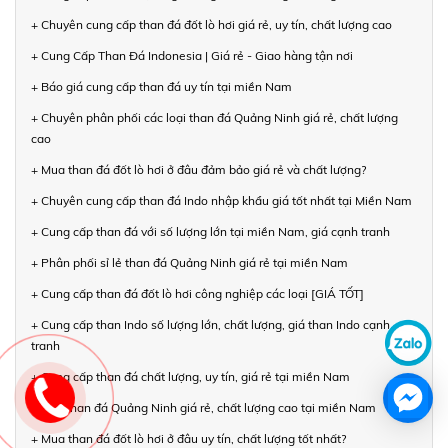
+ Chuyên cung cấp than đá đốt lò hơi giá rẻ, uy tín, chất lượng cao
+ Cung Cấp Than Đá Indonesia | Giá rẻ - Giao hàng tận nơi
+ Báo giá cung cấp than đá uy tín tại miền Nam
+ Chuyên phân phối các loại than đá Quảng Ninh giá rẻ, chất lượng
cao
+ Mua than đá đốt lò hơi ở đâu đảm bảo giá rẻ và chất lượng?
+ Chuyên cung cấp than đá Indo nhập khẩu giá tốt nhất tại Miền Nam
+ Cung cấp than đá với số lượng lớn tại miền Nam, giá cạnh tranh
+ Phân phối sỉ lẻ than đá Quảng Ninh giá rẻ tại miền Nam
+ Cung cấp than đá đốt lò hơi công nghiệp các loại [GIÁ TỐT]
+ Cung cấp than Indo số lượng lớn, chất lượng, giá than Indo cạnh
tranh
+ Cung cấp than đá chất lượng, uy tín, giá rẻ tại miền Nam
+ Bán than đá Quảng Ninh giá rẻ, chất lượng cao tại miền Nam
+ Mua than đá đốt lò hơi ở đâu uy tín, chất lượng tốt nhất?