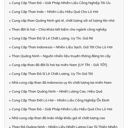
+ Cung Cấp Than Đá – Giải Pháp Nhiên Liệu Công Nghiệp Tối Ưu
+ Cung Cấp Than Indo – Nhiên Liệu Hiệu Quả Cho Lò Hơi
+ Cung cấp than Quảng Ninh giá rẻ, chất lượng với số lượng lớn nhỏ
+ Than đốt lò hơi – Chìa khóa tiết kiệm cho ngành công nghiệp
+ Cung Cấp Than Đá Sỉ Lẻ Chất Lượng, Uy Tín, Giá Rẻ
+ Cung Cấp Than Indonesia – Nhiên Liệu Sạch, Giá Tốt Cho Lò Hơi
+ Than Quảng Ninh – Nguồn nhiên liệu truyền thống đáng tin cậy
+ Cung cấp than đá đốt lò hơi tại miền Nam [UY TÍN - GIÁ TỐT]
+ Cung Cấp Than Đá Sỉ Lẻ Chất Lượng, Uy Tín Giá Tốt
+ Nhà cung cấp than đá Indonesia uy tín chất lượng tại miền Nam
+ Cung Cấp Than Quảng Ninh – Nhiệt Lượng Cao, Hiệu Quả
+ Cung Cấp Than Đốt Lò Hơi – Nhiên Liệu Công Nghiệp Ổn Định
+ Cung Cấp Than Đá – Giải Pháp Nhiên Liệu Hiệu Quả Cho Lò Hơi
+ Nhà cung cấp than đá Indo nhập khẩu giá rẻ chất lượng cao
+ Than Đá Quảng Ninh – Nhiên Liệu Nhiệt Lượng Cao Từ Thiên Nhiên