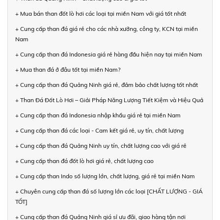
+ Mua bán than đốt lò hơi các loại tại miền Nam với giá tốt nhất
+ Cung cấp than đá giá rẻ cho các nhà xưởng, công ty, KCN tại miền
Nam
+ Cung cấp than đá Indonesia giá rẻ hàng đầu hiện nay tại miền Nam
+ Mua than đá ở đâu tốt tại miền Nam?
+ Cung cấp than đá Quảng Ninh giá rẻ, đảm bảo chất lượng tốt nhất
+ Than Đá Đốt Lò Hơi – Giải Pháp Năng Lượng Tiết Kiệm và Hiệu Quả
+ Cung cấp than đá Indonesia nhập khẩu giá rẻ tại miền Nam
+ Cung cấp than đá các loại - Cam kết giá rẻ, uy tín, chất lượng
+ Cung cấp than đá Quảng Ninh uy tín, chất lượng cao với giá rẻ
+ Cung cấp than đá đốt lò hơi giá rẻ, chất lượng cao
+ Cung cấp than Indo số lượng lớn, chất lượng, giá rẻ tại miền Nam
+ Chuyên cung cấp than đá số lượng lớn các loại [CHẤT LƯỢNG - GIÁ
TỐT]
+ Cung cấp than đá Quảng Ninh giá sỉ ưu đãi, giao hàng tận nơi