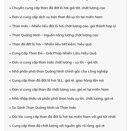
+ Chuyên cung cấp than đá đốt lò hơi giá tốt, chất lượng cao
+ Đơn vị cung cấp dịch vụ bán than đá uy tín tại miền Nam
+ Than Indo – Nhiên liệu đốt lò hơi chất lượng cao, giá thành hợp lý
+ Than Quảng Ninh – Nguồn năng lượng chất lượng cao
+ Than đá đốt lò hơi – Nhiên liệu tiết kiệm, hiệu quả
+ Cung Cấp Than Đá – Giải Pháp Nhiên Liệu Hiệu Quả
+ Đơn vị cung cấp than Indo chất lượng – uy tín – giá tốt
+ Nhà phân phối than Quảng Ninh chính gốc cho công nghiệp
+ Cung cấp than đá đốt lò hơi SLL, giá rẻ, giao hàng tận nơi
+ Đơn vị cung cấp than đá chất lượng cao, giá rẻ tại miền Nam
+ Nhà nhập khẩu và phân phối than Indo uy tín, chất lượng, giá rẻ
+ So Sánh Than Quảng Ninh và Than Indo
+ Đối tác cung cấp than đá đốt lò hơi tại miền Nam với giá tốt nhất
+ Cung cấp than đá chất lượng với nguồn gốc rõ ràng, giá rẻ