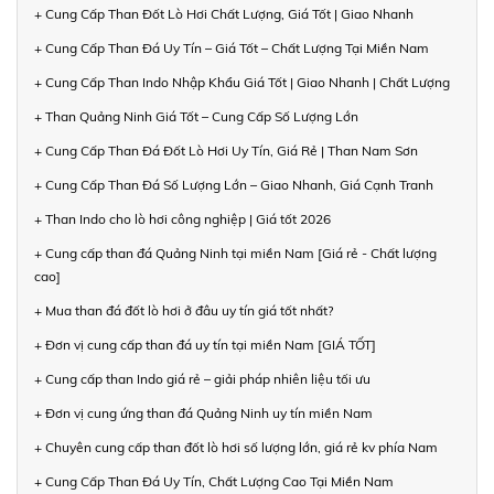
+ Cung Cấp Than Đốt Lò Hơi Chất Lượng, Giá Tốt | Giao Nhanh
+ Cung Cấp Than Đá Uy Tín – Giá Tốt – Chất Lượng Tại Miền Nam
+ Cung Cấp Than Indo Nhập Khẩu Giá Tốt | Giao Nhanh | Chất Lượng
+ Than Quảng Ninh Giá Tốt – Cung Cấp Số Lượng Lớn
+ Cung Cấp Than Đá Đốt Lò Hơi Uy Tín, Giá Rẻ | Than Nam Sơn
+ Cung Cấp Than Đá Số Lượng Lớn – Giao Nhanh, Giá Cạnh Tranh
+ Than Indo cho lò hơi công nghiệp | Giá tốt 2026
+ Cung cấp than đá Quảng Ninh tại miền Nam [Giá rẻ - Chất lượng
cao]
+ Mua than đá đốt lò hơi ở đâu uy tín giá tốt nhất?
+ Đơn vị cung cấp than đá uy tín tại miền Nam [GIÁ TỐT]
+ Cung cấp than Indo giá rẻ – giải pháp nhiên liệu tối ưu
+ Đơn vị cung ứng than đá Quảng Ninh uy tín miền Nam
+ Chuyên cung cấp than đốt lò hơi số lượng lớn, giá rẻ kv phía Nam
+ Cung Cấp Than Đá Uy Tín, Chất Lượng Cao Tại Miền Nam