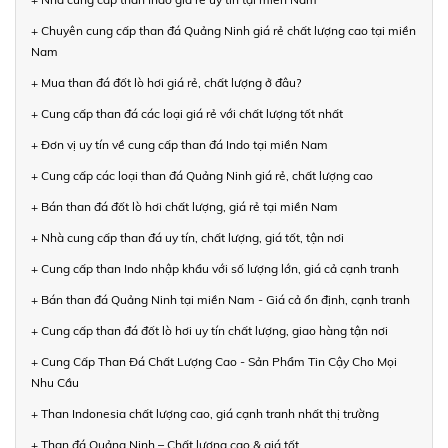
+ Chuyên cung cấp than đá Quảng Ninh giá rẻ chất lượng cao tại miền
Nam
+ Mua than đá đốt lò hơi giá rẻ, chất lượng ở đâu?
+ Cung cấp than đá các loại giá rẻ với chất lượng tốt nhất
+ Đơn vị uy tín về cung cấp than đá Indo tại miền Nam
+ Cung cấp các loại than đá Quảng Ninh giá rẻ, chất lượng cao
+ Bán than đá đốt lò hơi chất lượng, giá rẻ tại miền Nam
+ Nhà cung cấp than đá uy tín, chất lượng, giá tốt, tận nơi
+ Cung cấp than Indo nhập khẩu với số lượng lớn, giá cả cạnh tranh
+ Bán than đá Quảng Ninh tại miền Nam - Giá cả ổn định, cạnh tranh
+ Cung cấp than đá đốt lò hơi uy tín chất lượng, giao hàng tận nơi
+ Cung Cấp Than Đá Chất Lượng Cao - Sản Phẩm Tin Cậy Cho Mọi
Nhu Cầu
+ Than Indonesia chất lượng cao, giá cạnh tranh nhất thị trường
+ Than đá Quảng Ninh – Chất lượng cao & giá tốt