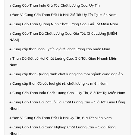
+ Cung Cấp Than Indo Giá Tốt, Chất Lượng Cao, Uy Tín
+ Đơn Vị Cung Cấp Than Đốt Lò Hơi Giá Tốt Uy Tín Tại Miền Nam
+ Cung Cấp Than Quảng Ninh Chất Lượng Cao, Giá Tốt Miền Nam
+ Cung Cấp Than Đá Chất Lượng Cao, Giá Tốt, Chất Lượng [MIỀN
NAM]
+ Cung cấp than Indo uy tín, giá rẻ, chất lượng cao miền Nam
+ Than Đá Đốt Lò Hơi Chất Lượng Cao, Giá Tốt, Giao Nhanh Miền
Nam
+ Cung cấp than Quảng Ninh chất lượng cho mọi ngành công nghiệp
+ Cung cấp than đá các loại giá rẻ, chất lượng kv miền Nam
+ Cung Cấp Than Indo Chất Lượng Cao – Uy Tín, Giá Tốt Tại Miền Nam
+ Cung Cấp Than Đá Đốt Lò Hơi Chất Lượng Cao – Giá Tốt, Giao Hàng
Nhanh
+ Đơn Vị Cung Cấp Than Đốt Lò Hơi Uy Tín, Giá Tốt Miền Nam
+ Cung Cấp Than Đá Công Nghiệp Chất Lượng Cao – Giao Hàng
Nhanh