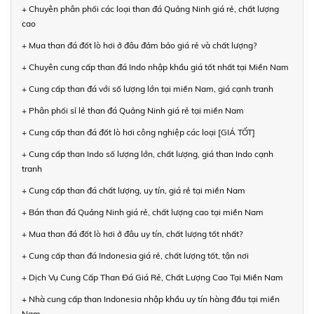
+ Chuyên phân phối các loại than đá Quảng Ninh giá rẻ, chất lượng
cao
+ Mua than đá đốt lò hơi ở đâu đảm bảo giá rẻ và chất lượng?
+ Chuyên cung cấp than đá Indo nhập khẩu giá tốt nhất tại Miền Nam
+ Cung cấp than đá với số lượng lớn tại miền Nam, giá cạnh tranh
+ Phân phối sỉ lẻ than đá Quảng Ninh giá rẻ tại miền Nam
+ Cung cấp than đá đốt lò hơi công nghiệp các loại [GIÁ TỐT]
+ Cung cấp than Indo số lượng lớn, chất lượng, giá than Indo cạnh
tranh
+ Cung cấp than đá chất lượng, uy tín, giá rẻ tại miền Nam
+ Bán than đá Quảng Ninh giá rẻ, chất lượng cao tại miền Nam
+ Mua than đá đốt lò hơi ở đâu uy tín, chất lượng tốt nhất?
+ Cung cấp than đá Indonesia giá rẻ, chất lượng tốt, tận nơi
+ Dịch Vụ Cung Cấp Than Đá Giá Rẻ, Chất Lượng Cao Tại Miền Nam
+ Nhà cung cấp than Indonesia nhập khẩu uy tín hàng đầu tại miền
Nam