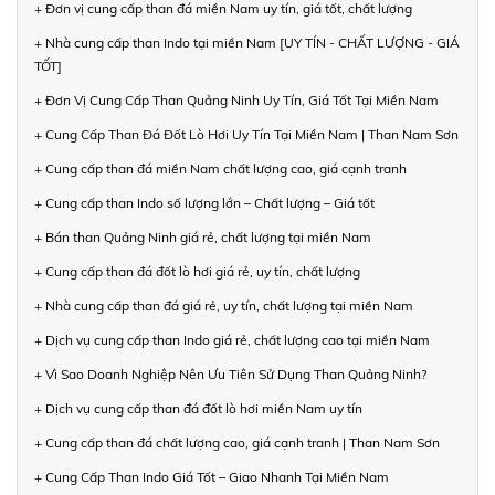
+ Đơn vị cung cấp than đá miền Nam uy tín, giá tốt, chất lượng
+ Nhà cung cấp than Indo tại miền Nam [UY TÍN - CHẤT LƯỢNG - GIÁ
TỐT]
+ Đơn Vị Cung Cấp Than Quảng Ninh Uy Tín, Giá Tốt Tại Miền Nam
+ Cung Cấp Than Đá Đốt Lò Hơi Uy Tín Tại Miền Nam | Than Nam Sơn
+ Cung cấp than đá miền Nam chất lượng cao, giá cạnh tranh
+ Cung cấp than Indo số lượng lớn – Chất lượng – Giá tốt
+ Bán than Quảng Ninh giá rẻ, chất lượng tại miền Nam
+ Cung cấp than đá đốt lò hơi giá rẻ, uy tín, chất lượng
+ Nhà cung cấp than đá giá rẻ, uy tín, chất lượng tại miền Nam
+ Dịch vụ cung cấp than Indo giá rẻ, chất lượng cao tại miền Nam
+ Vì Sao Doanh Nghiệp Nên Ưu Tiên Sử Dụng Than Quảng Ninh?
+ Dịch vụ cung cấp than đá đốt lò hơi miền Nam uy tín
+ Cung cấp than đá chất lượng cao, giá cạnh tranh | Than Nam Sơn
+ Cung Cấp Than Indo Giá Tốt – Giao Nhanh Tại Miền Nam