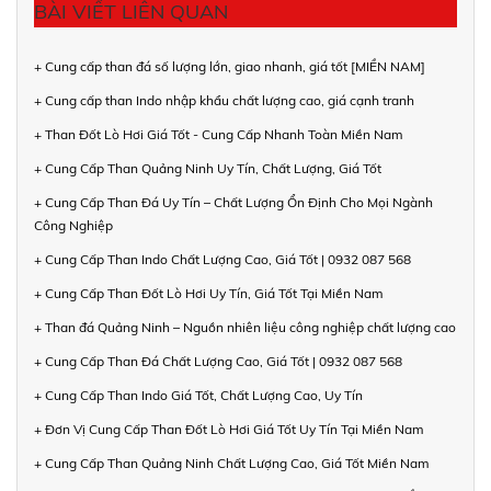
BÀI VIẾT LIÊN QUAN
+ Cung cấp than đá số lượng lớn, giao nhanh, giá tốt [MIỀN NAM]
+ Cung cấp than Indo nhập khẩu chất lượng cao, giá cạnh tranh
+ Than Đốt Lò Hơi Giá Tốt - Cung Cấp Nhanh Toàn Miền Nam
+ Cung Cấp Than Quảng Ninh Uy Tín, Chất Lượng, Giá Tốt
+ Cung Cấp Than Đá Uy Tín – Chất Lượng Ổn Định Cho Mọi Ngành
Công Nghiệp
+ Cung Cấp Than Indo Chất Lượng Cao, Giá Tốt | 0932 087 568
+ Cung Cấp Than Đốt Lò Hơi Uy Tín, Giá Tốt Tại Miền Nam
+ Than đá Quảng Ninh – Nguồn nhiên liệu công nghiệp chất lượng cao
+ Cung Cấp Than Đá Chất Lượng Cao, Giá Tốt | 0932 087 568
+ Cung Cấp Than Indo Giá Tốt, Chất Lượng Cao, Uy Tín
+ Đơn Vị Cung Cấp Than Đốt Lò Hơi Giá Tốt Uy Tín Tại Miền Nam
+ Cung Cấp Than Quảng Ninh Chất Lượng Cao, Giá Tốt Miền Nam