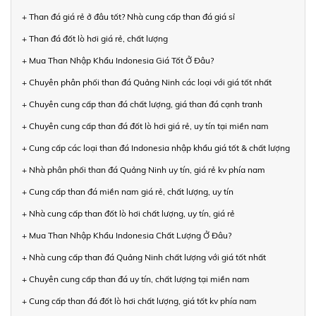
+ Than đá giá rẻ ở đâu tốt? Nhà cung cấp than đá giá sỉ
+ Than đá đốt lò hơi giá rẻ, chất lượng
+ Mua Than Nhập Khẩu Indonesia Giá Tốt Ở Đâu?
+ Chuyên phân phối than đá Quảng Ninh các loại với giá tốt nhất
+ Chuyên cung cấp than đá chất lượng, giá than đá cạnh tranh
+ Chuyên cung cấp than đá đốt lò hơi giá rẻ, uy tín tại miền nam
+ Cung cấp các loại than đá Indonesia nhập khẩu giá tốt & chất lượng
+ Nhà phân phối than đá Quảng Ninh uy tín, giá rẻ kv phía nam
+ Cung cấp than đá miền nam giá rẻ, chất lượng, uy tín
+ Nhà cung cấp than đốt lò hơi chất lượng, uy tín, giá rẻ
+ Mua Than Nhập Khẩu Indonesia Chất Lượng Ở Đâu?
+ Nhà cung cấp than đá Quảng Ninh chất lượng với giá tốt nhất
+ Chuyên cung cấp than đá uy tín, chất lượng tại miền nam
+ Cung cấp than đá đốt lò hơi chất lượng, giá tốt kv phía nam