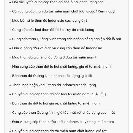
+ Đối tác uy tín cung cấp than đá đốt lò hơi chất lượng cao
+ Cần cung cấp than đá tại miền nam chất lượng cao? Xem ngay!
+ Mua bán sỉ lẻ than đá Indonesia các loại giá rẻ
+ Cung cấp các loại than đốt lò hơi, uy tín chất lượng
+ Cung cấp than Quảng Ninh trong các ngành công nghiệp đốt lò hơi
+ Đơn vị hàng đầu về dịch vụ cung cấp than đá Indonesia
+ Mua than đá giá rẻ, chất lượng ở đâu tại miền nam?
+ Nhà cung cấp than đốt lò hơi chất lượng, giá rẻ tại miền nam
+ Bán than đá Quảng Ninh, than chất lượng, giá tốt
+ Than Indo nhập khẩu, than đá Indonesia chất lượng
+ Chuyên cung cấp than đá các loại tại miền nam [GIÁ TỐT]
+ Bán than đá đốt lò hơi giá rẻ, chất lượng tại miền nam
+ Cung cấp than Quảng Ninh giá tốt nhất với chất lượng cao nhất
+ Đơn vị cung cấp than nhập khẩu Indonesia uy tín tại miền nam
+ Chuyên cung cấp than đá tại miền nam chất lượng, giá tốt