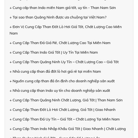
+ Cung cấp than Indo miền Nam giá tốt, uy tín - Than Nam Sơn
+ Tại sao than Quảng Ninh được ưa chuộng tại Việt Nam?
+ Đơn Vị Cung Cấp Than Đốt Lò Hơi Giá Tốt, Chất Lượng Cao Miền
Nam
+ Cung Cấp Than Đá Giá Rẻ, Chất Lượng Cao Tại Miền Nam
+ Cung Cấp Than Indo Giá Tốt | Uy Tín Tại Miền Nam
+ Cung Cấp Than Quảng Ninh Uy Tín – Chất Lượng Cao – Giá Tốt
+ Nhà cung cấp than đá đốt lò hơi giá rẻ tại miền Nam
+ Nguồn cung cấp than đá ổn định cho doanh nghiệp sản xuất
+ Nhà cung cấp than Indo uy tín cho doanh nghiệp sản xuất
+ Cung Cấp Than Quảng Ninh Chất Lượng, Giá Tốt | Than Nam Sơn
+ Cung Cấp Than Đốt Lò Hơi Chất Lượng, Giá Tốt | Giao Nhanh
+ Cung Cấp Than Đá Uy Tín – Giá Tốt – Chất Lượng Tại Miền Nam
+ Cung Cấp Than Indo Nhập Khẩu Giá Tốt | Giao Nhanh | Chất Lượng