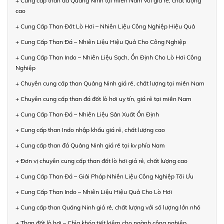
+ Cung cấp than đá Quảng Ninh tại miền Nam với giá rẻ, chất lượng
cao
+ Cung Cấp Than Đốt Lò Hơi – Nhiên Liệu Công Nghiệp Hiệu Quả
+ Cung Cấp Than Đá – Nhiên Liệu Hiệu Quả Cho Công Nghiệp
+ Cung Cấp Than Indo – Nhiên Liệu Sạch, Ổn Định Cho Lò Hơi Công
Nghiệp
+ Chuyên cung cấp than Quảng Ninh giá rẻ, chất lượng tại miền Nam
+ Chuyên cung cấp than đá đốt lò hơi uy tín, giá rẻ tại miền Nam
+ Cung Cấp Than Đá – Nhiên Liệu Sản Xuất Ổn Định
+ Cung cấp than Indo nhập khẩu giá rẻ, chất lượng cao
+ Cung cấp than đá Quảng Ninh giá rẻ tại kv phía Nam
+ Đơn vị chuyên cung cấp than đốt lò hơi giá rẻ, chất lượng cao
+ Cung Cấp Than Đá – Giải Pháp Nhiên Liệu Công Nghiệp Tối Ưu
+ Cung Cấp Than Indo – Nhiên Liệu Hiệu Quả Cho Lò Hơi
+ Cung cấp than Quảng Ninh giá rẻ, chất lượng với số lượng lớn nhỏ
+ Than đốt lò hơi – Chìa khóa tiết kiệm cho ngành công nghiệp