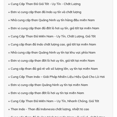
+ Cung Cấp Than Đá Giá Tốt - Uy Tín - Chất Lượng
+ Đơn vị cung cấp than đá Indo uy tín và chất lượng
+ Nhà cung cấp than Quảng Ninh uy tín hàng đầu miền Nam
+ Đơn vị cung cấp than đá đốt lò hơi uy tín, giá tốt tại miền Nam
+ Cung Cấp Than Đá Miền Nam - Uy Tín, Chất Lượng, Giá Tốt
+ Cung cấp than đá Indo chất lượng cao, giá tốt tại miền Nam
+ Nhà cung cấp than Quảng Ninh uy tín tại khu vực phía Nam
+ Đơn vị cung cấp than đốt lò hơi uy tín, giá tốt tại miền Nam
+ Cung cấp than đá giá rẻ với số lượng lớn, uy tín tại miền Nam
+ Cung Cấp Than Indo – Giải Pháp Nhiên Liệu Hiệu Quả Cho Lò Hơi
+ Đơn vị cung cấp than Quảng Ninh uy tín tại miền Nam
+ Đơn vị cung cấp than đốt lò hơi uy tín tại miền Nam
+ Cung Cấp Than Đá Miền Nam – Uy Tín, Nhanh Chóng, Giá Tốt
+ Than Indo - Than đá Indonesia chất lượng, nhiệt trị cao