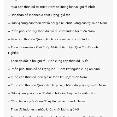
+ Mua bán than đá tại miền Nam số lượng lớn với giá rẻ nhất
+ Bán than đá Indonesia chất lượng, giá tốt
+ Đơn vị cung cấp than đốt lò hơi giá rẻ, chất lượng cao tại miền Nam
+ Phân phối các loại than đá giá rẻ, chất lượng tại miền Nam
+ Mua bán than đá Quảng Ninh các loại giá rẻ, chất lượng
+ Than Indonesia – Giải Pháp Nhiên Liệu Hiệu Quả Cho Doanh
Nghiệp
+ Than đá đốt lò hơi giá rẻ - Nhà cung cấp than đá uy tín
+ Phân phối than đá số lượng lớn – Cam kết nguồn cung ổn định
+ Cung cấp than đá Indo giá rẻ toàn khu vực miền Nam
+ Cung cấp than đá Quảng Ninh giá rẻ, chất lượng cao tại miền Nam
+ Đơn vị cung cấp than đá đốt lò hơi giá rẻ uy tín tại miền Nam
+ Công ty cung cấp than đá uy tín giá rẻ tại miền Nam
+ Than đá Indonesia nhập khẩu chất lượng giá tốt