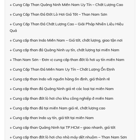
+ Cung Cấp Than Quảng Ninh Miền Nam Uy Tín – Chất Lượng Cao
+ Cung Cấp Than Đá Đốt Lò Hơi Giá Tốt – Than Nam Sơn
+ Cung Cấp Than Đá Chất Lượng Cao – Giải Pháp Nhiên Liệu Hiệu
Quả
+ Cung cấp than Indo Miền Nam – Giá tốt, chất lượng, giao tận nơi
+ Cung cấp than đá Quảng Ninh uy tín, chất lượng tại miền Nam
+ Than Nam Sơn - Đơn vị cung cấp than đốt lò hơi uy tín miền Nam
+ Cung Cấp Than Đá Miền Nam Uy Tín – Chất Lượng Ổn Định
+ Cung cấp than Indo với nguồn hàng ổn định, giá thành rẻ
+ Cung cấp than đá Quảng Ninh giá rẻ các loại tại miền Nam
+ Cung cấp than đốt lò hơi cho khu công nghiệp ở miền Nam
+ Cung cấp than đá tại miền Nam giá rẻ, chất lượng cao
+ Cung cấp than Indo uy tín, giá tốt tại miền Nam
+ Cung cấp than Quảng Ninh tại TP.HCM – giao nhanh, giá tốt
+ Cung cấp than đốt lò hơi cho nhà máy dệt nhuộm – Than Nam Sơn