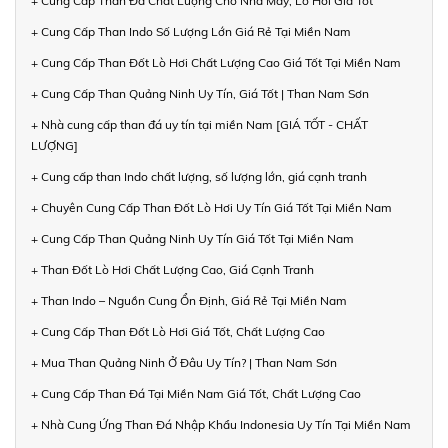
+ Cung Cấp Than Đá Chất Lượng Cho Nhà Máy, Lò Hơi Giá Tốt
+ Cung Cấp Than Indo Số Lượng Lớn Giá Rẻ Tại Miền Nam
+ Cung Cấp Than Đốt Lò Hơi Chất Lượng Cao Giá Tốt Tại Miền Nam
+ Cung Cấp Than Quảng Ninh Uy Tín, Giá Tốt | Than Nam Sơn
+ Nhà cung cấp than đá uy tín tại miền Nam [GIÁ TỐT - CHẤT
LƯỢNG]
+ Cung cấp than Indo chất lượng, số lượng lớn, giá cạnh tranh
+ Chuyên Cung Cấp Than Đốt Lò Hơi Uy Tín Giá Tốt Tại Miền Nam
+ Cung Cấp Than Quảng Ninh Uy Tín Giá Tốt Tại Miền Nam
+ Than Đốt Lò Hơi Chất Lượng Cao, Giá Cạnh Tranh
+ Than Indo – Nguồn Cung Ổn Định, Giá Rẻ Tại Miền Nam
+ Cung Cấp Than Đốt Lò Hơi Giá Tốt, Chất Lượng Cao
+ Mua Than Quảng Ninh Ở Đâu Uy Tín? | Than Nam Sơn
+ Cung Cấp Than Đá Tại Miền Nam Giá Tốt, Chất Lượng Cao
+ Nhà Cung Ứng Than Đá Nhập Khẩu Indonesia Uy Tín Tại Miền Nam