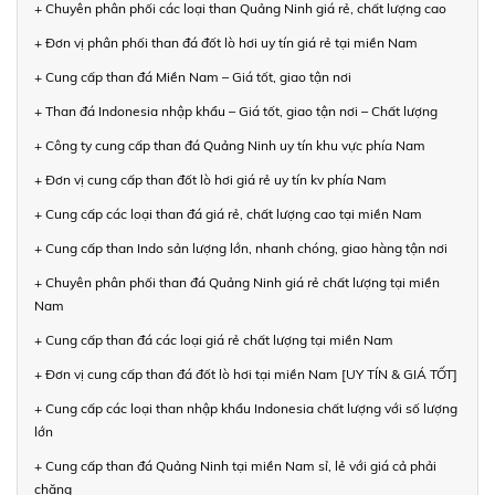
+ Chuyên phân phối các loại than Quảng Ninh giá rẻ, chất lượng cao
+ Đơn vị phân phối than đá đốt lò hơi uy tín giá rẻ tại miền Nam
+ Cung cấp than đá Miền Nam – Giá tốt, giao tận nơi
+ Than đá Indonesia nhập khẩu – Giá tốt, giao tận nơi – Chất lượng
+ Công ty cung cấp than đá Quảng Ninh uy tín khu vực phía Nam
+ Đơn vị cung cấp than đốt lò hơi giá rẻ uy tín kv phía Nam
+ Cung cấp các loại than đá giá rẻ, chất lượng cao tại miền Nam
+ Cung cấp than Indo sản lượng lớn, nhanh chóng, giao hàng tận nơi
+ Chuyên phân phối than đá Quảng Ninh giá rẻ chất lượng tại miền
Nam
+ Cung cấp than đá các loại giá rẻ chất lượng tại miền Nam
+ Đơn vị cung cấp than đá đốt lò hơi tại miền Nam [UY TÍN & GIÁ TỐT]
+ Cung cấp các loại than nhập khẩu Indonesia chất lượng với số lượng
lớn
+ Cung cấp than đá Quảng Ninh tại miền Nam sỉ, lẻ với giá cả phải
chăng