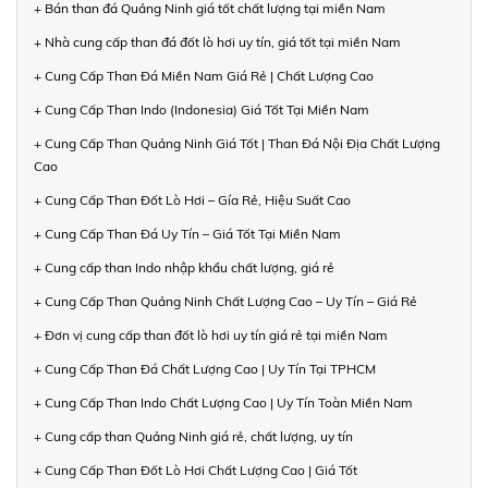
+ Bán than đá Quảng Ninh giá tốt chất lượng tại miền Nam
+ Nhà cung cấp than đá đốt lò hơi uy tín, giá tốt tại miền Nam
+ Cung Cấp Than Đá Miền Nam Giá Rẻ | Chất Lượng Cao
+ Cung Cấp Than Indo (Indonesia) Giá Tốt Tại Miền Nam
+ Cung Cấp Than Quảng Ninh Giá Tốt | Than Đá Nội Địa Chất Lượng
Cao
+ Cung Cấp Than Đốt Lò Hơi – Gía Rẻ, Hiệu Suất Cao
+ Cung Cấp Than Đá Uy Tín – Giá Tốt Tại Miền Nam
+ Cung cấp than Indo nhập khẩu chất lượng, giá rẻ
+ Cung Cấp Than Quảng Ninh Chất Lượng Cao – Uy Tín – Giá Rẻ
+ Đơn vị cung cấp than đốt lò hơi uy tín giá rẻ tại miền Nam
+ Cung Cấp Than Đá Chất Lượng Cao | Uy Tín Tại TPHCM
+ Cung Cấp Than Indo Chất Lượng Cao | Uy Tín Toàn Miền Nam
+ Cung cấp than Quảng Ninh giá rẻ, chất lượng, uy tín
+ Cung Cấp Than Đốt Lò Hơi Chất Lượng Cao | Giá Tốt