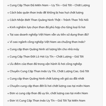
+ Cung Cấp Than Đá Miền Nam – Uy Tín – Giá Tốt – Chất Lượng
+ Cách bảo quản than Indo để không bị hao hụt chất lượng
+ Cách Nhận Biết Than Quảng Ninh Thật – Tránh Than Trôi Nổi
+ Kinh nghiệm lựa chọn than đá phù hợp cho từng loại lò hơi
+ Tại sao doanh nghiệp Việt Nam vẫn ưu tiên sử dụng than đá?
+ Vì sao ngành công nghiệp Việt Nam ưa chuộng than Indo?
+ Cung cấp than Quảng Ninh số lượng lớn cho nhà máy
+ Cung Cấp Than Đốt Lò Hơi Uy Tín – Chất Lượng – Giá Tốt
+ Ưu điểm của than đá trong vận hành lò hơi công nghiệp
+ Chuyên Cung Cấp Than Indo Uy Tín, Chất Lượng Cao, Giá Tốt
+ Cung cấp than Quảng Ninh chất lượng với giá ưu đãi nhất
+ Chuyên cung cấp than đốt lò hơi chất lượng cao tại miền Nam
+ Đơn vị cung cấp than đá uy tín, chất lượng cao tại miền Nam
+ Đơn Vị Cung Cấp Than Indo Uy Tín – Giá Tốt Tại Miền Nam