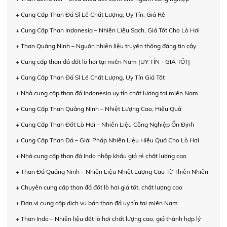
+ Cung Cấp Than Đá Sỉ Lẻ Chất Lượng, Uy Tín, Giá Rẻ
+ Cung Cấp Than Indonesia – Nhiên Liệu Sạch, Giá Tốt Cho Lò Hơi
+ Than Quảng Ninh – Nguồn nhiên liệu truyền thống đáng tin cậy
+ Cung cấp than đá đốt lò hơi tại miền Nam [UY TÍN - GIÁ TỐT]
+ Cung Cấp Than Đá Sỉ Lẻ Chất Lượng, Uy Tín Giá Tốt
+ Nhà cung cấp than đá Indonesia uy tín chất lượng tại miền Nam
+ Cung Cấp Than Quảng Ninh – Nhiệt Lượng Cao, Hiệu Quả
+ Cung Cấp Than Đốt Lò Hơi – Nhiên Liệu Công Nghiệp Ổn Định
+ Cung Cấp Than Đá – Giải Pháp Nhiên Liệu Hiệu Quả Cho Lò Hơi
+ Nhà cung cấp than đá Indo nhập khẩu giá rẻ chất lượng cao
+ Than Đá Quảng Ninh – Nhiên Liệu Nhiệt Lượng Cao Từ Thiên Nhiên
+ Chuyên cung cấp than đá đốt lò hơi giá tốt, chất lượng cao
+ Đơn vị cung cấp dịch vụ bán than đá uy tín tại miền Nam
+ Than Indo – Nhiên liệu đốt lò hơi chất lượng cao, giá thành hợp lý