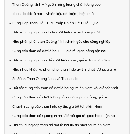
+ Than Quảng Ninh – Nguồn năng lượng chất lượng cao
+ Than đá đốt lò hơi – Nhiên liệu tiết kiệm, hiệu quả
+ Cung Cấp Than Đá – Giải Pháp Nhiên Liệu Hiệu Quả
+ Đơn vị cung cấp than Indo chất lượng – uy tín – giá tốt
+ Nhà phân phối than Quảng Ninh chính gốc cho công nghiệp
+ Cung cấp than đá đốt lò hơi SLL, giá rẻ, giao hàng tận nơi
+ Đơn vị cung cấp than đá chất lượng cao, giá rẻ tại miền Nam
+ Nhà nhập khẩu và phân phối than Indo uy tín, chất lượng, giá rẻ
+ So Sánh Than Quảng Ninh và Than Indo
+ Đối tác cung cấp than đá đốt lò hơi tại miền Nam với giá tốt nhất
+ Cung cấp than đá chất lượng với nguồn gốc rõ ràng, giá rẻ
+ Chuyên cung cấp than Indo uy tín, giá tốt tại Miền Nam
+ Cung cấp than đá Quảng Ninh sỉ lẻ với giá rẻ, giao hàng tận nơi
+ Địa chỉ cung cấp than đá đốt lò hơi uy tín nhất tại miền Nam