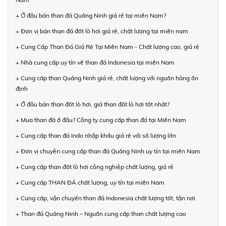
+ Ở đâu bán than đá Quảng Ninh giá rẻ tại miền Nam?
+ Đơn vị bán than đá đốt lò hơi giá rẻ, chất lượng tại miền nam
+ Cung Cấp Than Đá Giá Rẻ Tại Miền Nam - Chất lượng cao, giá rẻ
+ Nhà cung cấp uy tín về than đá Indonesia tại miền Nam
+ Cung cấp than Quảng Ninh giá rẻ, chất lượng với nguồn hàng ổn
định
+ Ở đâu bán than đốt lò hơi, giá than đốt lò hơi tốt nhất?
+ Mua than đá ở đâu? Công ty cung cấp than đá tại Miền Nam
+ Cung cấp than đá Indo nhập khẩu giá rẻ với số lượng lớn
+ Đơn vị chuyên cung cấp than đá Quảng Ninh uy tín tại miền Nam
+ Cung cấp than đốt lò hơi công nghiệp chất lượng, giá rẻ
+ Cung cấp THAN ĐÁ chất lượng, uy tín tại miền Nam
+ Cung cấp, vận chuyển than đá Indonesia chất lượng tốt, tận nơi
+ Than đá Quảng Ninh – Nguồn cung cấp than chất lượng cao