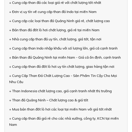
+ Cung cấp than đá các loại giá rẻ với chất lượng tốt nhất
+ Đơn vị uy tín về cung cấp than đá Indo tại miền Nam
+ Cung cấp các loại than đá Quảng Ninh giá rẻ, chất lượng cao
+ Bán than đá đốt lò hơi chất lượng, giá rẻ tại miền Nam
+ Nhà cung cấp than đá uy tín, chất lượng, giá tốt, tận nơi
+ Cung cấp than Indo nhập khẩu với số lượng lớn, giá cả cạnh tranh
+ Bán than đá Quảng Ninh tại miền Nam - Giá cả ổn định, cạnh tranh
+ Cung cấp than đá đốt lò hơi uy tín chất lượng, giao hàng tận nơi
+ Cung Cấp Than Đá Chất Lượng Cao - Sản Phẩm Tin Cậy Cho Mọi
Nhu Cầu
+ Than Indonesia chất lượng cao, giá cạnh tranh nhất thị trường
+ Than đá Quảng Ninh – Chất lượng cao & giá tốt
+ Mua bán than đốt lò hơi các loại tại miền Nam với giá tốt nhất
+ Cung cấp than đá giá rẻ cho các nhà xưởng, công ty, KCN tại miền
Nam