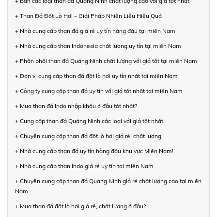
+ Bán các loại than đá Quảng Ninh chất lượng cao với giá tốt nhất
+ Than Đá Đốt Lò Hơi – Giải Pháp Nhiên Liệu Hiệu Quả
+ Nhà cung cấp than đá giá rẻ uy tín hàng đầu tại miền Nam
+ Nhà cung cấp than Indonesia chất lượng uy tín tại miền Nam
+ Phân phối than đá Quảng Ninh chất lượng với giá tốt tại miền Nam
+ Đơn vị cung cấp than đá đốt lò hơi uy tín nhất tại miền Nam
+ Công ty cung cấp than đá uy tín với giá tốt nhất tại miền Nam
+ Mua than đá Indo nhập khẩu ở đâu tốt nhất?
+ Cung cấp than đá Quảng Ninh các loại với giá tốt nhất
+ Chuyên cung cấp than đá đốt lò hơi giá rẻ, chất lượng
+ Nhà cung cấp than đá uy tín hàng đầu khu vực Miền Nam!
+ Nhà cung cấp than Indo giá rẻ uy tín tại miền Nam
+ Chuyên cung cấp than đá Quảng Ninh giá rẻ chất lượng cao tại miền
Nam
+ Mua than đá đốt lò hơi giá rẻ, chất lượng ở đâu?