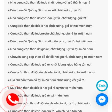
+ Nhà cung cấp than đá Indo chất lượng với giá thành hợp lý
+ Bán than đá Quảng Ninh cam kết chất lượng, giá tốt
+ Nhà cung cấp than đá các loại uy tín, chất lượng, giá tốt
+ Cung cấp than đá đốt lò hơi chất lượng, giá tốt tại miền nam
+ Cung cấp than đá Indonesia chất lượng, giá rẻ tại miền nam
+ Bán than đá Quảng Ninh chất lượng cao, giá tốt tại miền nam
+ Nhà cung cấp than đá giá rẻ, chất lượng, uy tín tại miền nam
+ Chuyên cung cấp than đá đốt lò hơi giá rẻ, chất lượng tại miền nam
+ Cung cấp than đá Indo giá rẻ, chất lượng, giao hàng tận nơi
+ Cung cấp than đá Quảng Ninh giá rẻ, chất lượng tại miền nam
+ Địa chỉ bán than đá tại miền nam chất lượng với giá rẻ
+ Mua bán than đá đốt lò hơi giá rẻ uy tín tại miền nam
+ Cung cấp than đá Indo giá rẻ tại miền nam
+ Nhà cung cấp than đá Quảng Ninh giá rẻ, uy tín, chất lượng
+ Cung cấp than đá các loại giá rẻ, vận chuyển tận nơi