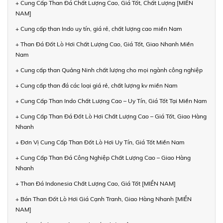
+ Cung Cấp Than Đá Chất Lượng Cao, Giá Tốt, Chất Lượng [MIỀN
NAM]
+ Cung cấp than Indo uy tín, giá rẻ, chất lượng cao miền Nam
+ Than Đá Đốt Lò Hơi Chất Lượng Cao, Giá Tốt, Giao Nhanh Miền
Nam
+ Cung cấp than Quảng Ninh chất lượng cho mọi ngành công nghiệp
+ Cung cấp than đá các loại giá rẻ, chất lượng kv miền Nam
+ Cung Cấp Than Indo Chất Lượng Cao – Uy Tín, Giá Tốt Tại Miền Nam
+ Cung Cấp Than Đá Đốt Lò Hơi Chất Lượng Cao – Giá Tốt, Giao Hàng
Nhanh
+ Đơn Vị Cung Cấp Than Đốt Lò Hơi Uy Tín, Giá Tốt Miền Nam
+ Cung Cấp Than Đá Công Nghiệp Chất Lượng Cao – Giao Hàng
Nhanh
+ Than Đá Indonesia Chất Lượng Cao, Giá Tốt [MIỀN NAM]
+ Bán Than Đốt Lò Hơi Giá Cạnh Tranh, Giao Hàng Nhanh [MIỀN
NAM]