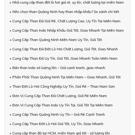
+ Nhà cung cấp than đốt lò hơi giá rẻ, uy tín, chất lượng tại miền Nam
+ Nên chọn than Quảng Ninh hay than nhập khẩu? So sánh chi tiết
+ Cung Cấp Than Đá Giá Rẻ, Chất Lượng Cao, Uy Tín Tại Miền Nam
+ Cung Cấp Than Indo Nhập Khẩu Giá Tốt, Giao Nhanh Tại Miền Nam
+ Cung Cấp Than Quảng Ninh Miền Nam Uy Tín, Giá Tốt
+ Cung Cấp Than Đá Đốt Lò Hơi Chất Lượng, Giá Tốt, Giao Nhanh
+ Cung Cấp Than Đá Uy Tín, Giá Tốt, Giao Nhanh Toàn Miền Nam
+ Bán than Indo số lượng lớn – Giá cạnh tranh, giao nhanh
+ Phân Phối Than Quảng Ninh Tại Miền Nam – Giao Nhanh, Giá Tốt
+ Than Đốt Lò Hơi Công Nghiệp Uy Tín, Giá Rẻ – Than Nam Sơn
+ Đơn Vị Cung Cấp Than Đá Chất Lượng, Giá Rẻ Miền Nam
+ Đơn Vị Cung Cấp Than Indo Uy Tín Tại, Giá Tốt Tại Miền Nam
+ Cung Cấp Than Quảng Ninh Uy Tín – Giá Rẻ Cạnh Tranh
+ Cung Cấp Than Đốt Lò Hơi Giá Tốt, Uy Tín, Giao Nhanh
+ Cung cấp than đá tại HCM, miền Nam giá tốt - số lượng lớn