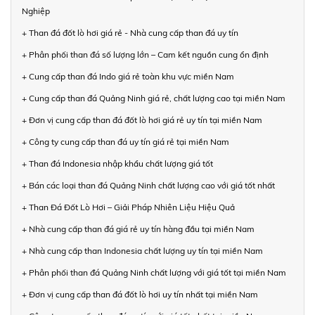
Nghiệp
+ Than đá đốt lò hơi giá rẻ - Nhà cung cấp than đá uy tín
+ Phân phối than đá số lượng lớn – Cam kết nguồn cung ổn định
+ Cung cấp than đá Indo giá rẻ toàn khu vực miền Nam
+ Cung cấp than đá Quảng Ninh giá rẻ, chất lượng cao tại miền Nam
+ Đơn vị cung cấp than đá đốt lò hơi giá rẻ uy tín tại miền Nam
+ Công ty cung cấp than đá uy tín giá rẻ tại miền Nam
+ Than đá Indonesia nhập khẩu chất lượng giá tốt
+ Bán các loại than đá Quảng Ninh chất lượng cao với giá tốt nhất
+ Than Đá Đốt Lò Hơi – Giải Pháp Nhiên Liệu Hiệu Quả
+ Nhà cung cấp than đá giá rẻ uy tín hàng đầu tại miền Nam
+ Nhà cung cấp than Indonesia chất lượng uy tín tại miền Nam
+ Phân phối than đá Quảng Ninh chất lượng với giá tốt tại miền Nam
+ Đơn vị cung cấp than đá đốt lò hơi uy tín nhất tại miền Nam