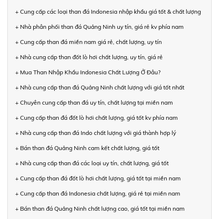
+ Cung cấp các loại than đá Indonesia nhập khẩu giá tốt & chất lượng
+ Nhà phân phối than đá Quảng Ninh uy tín, giá rẻ kv phía nam
+ Cung cấp than đá miền nam giá rẻ, chất lượng, uy tín
+ Nhà cung cấp than đốt lò hơi chất lượng, uy tín, giá rẻ
+ Mua Than Nhập Khẩu Indonesia Chất Lượng Ở Đâu?
+ Nhà cung cấp than đá Quảng Ninh chất lượng với giá tốt nhất
+ Chuyên cung cấp than đá uy tín, chất lượng tại miền nam
+ Cung cấp than đá đốt lò hơi chất lượng, giá tốt kv phía nam
+ Nhà cung cấp than đá Indo chất lượng với giá thành hợp lý
+ Bán than đá Quảng Ninh cam kết chất lượng, giá tốt
+ Nhà cung cấp than đá các loại uy tín, chất lượng, giá tốt
+ Cung cấp than đá đốt lò hơi chất lượng, giá tốt tại miền nam
+ Cung cấp than đá Indonesia chất lượng, giá rẻ tại miền nam
+ Bán than đá Quảng Ninh chất lượng cao, giá tốt tại miền nam