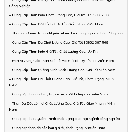
Công Nghiệp
+ Cung Cấp Than Indo Chất Lượng Cao, Giá Tốt | 0932 087 568
+ Cung Cấp Than Đốt Lò Hơi Uy Tín, Giá Tốt Tại Miền Nam
+ Than đá Quảng Ninh – Nguồn nhiên liệu công nghiệp chất lượng cao
+ Cung Cấp Than Đá Chất Lượng Cao, Giá Tốt | 0932 087 568
+ Cung Cấp Than Indo Giá Tốt, Chất Lượng Cao, Uy Tín
+ Đơn Vị Cung Cấp Than Đốt Lò Hơi Giá Tốt Uy Tín Tại Miền Nam
+ Cung Cấp Than Quảng Ninh Chất Lượng Cao, Giá Tốt Miền Nam
+ Cung Cấp Than Đá Chất Lượng Cao, Giá Tốt, Chất Lượng [MIỀN
NAM]
+ Cung cấp than Indo uy tín, giá rẻ, chất lượng cao miền Nam
+ Than Đá Đốt Lò Hơi Chất Lượng Cao, Giá Tốt, Giao Nhanh Miền
Nam
+ Cung cấp than Quảng Ninh chất lượng cho mọi ngành công nghiệp
+ Cung cấp than đá các loại giá rẻ, chất lượng kv miền Nam