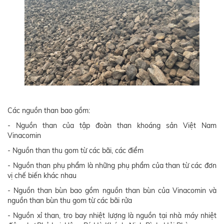
Các nguồn than bao gồm:
- Nguồn than của tập đoàn than khoáng sản Việt Nam
Vinacomin
- Nguồn than thu gom từ các bãi, các điểm
- Nguồn than phụ phẩm là những phụ phẩm của than từ các đơn
vị chế biến khác nhau
- Nguồn than bùn bao gồm nguồn than bùn của Vinacomin và
nguồn than bùn thu gom từ các bãi rửa
- Nguồn xỉ than, tro bay nhiệt lượng là nguồn tại nhà máy nhiệt