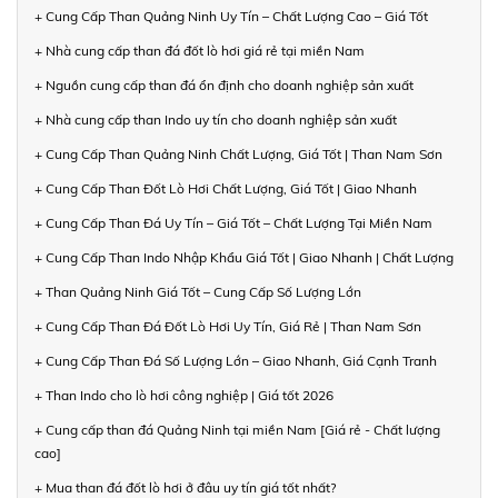
+ Cung Cấp Than Quảng Ninh Uy Tín – Chất Lượng Cao – Giá Tốt
+ Nhà cung cấp than đá đốt lò hơi giá rẻ tại miền Nam
+ Nguồn cung cấp than đá ổn định cho doanh nghiệp sản xuất
+ Nhà cung cấp than Indo uy tín cho doanh nghiệp sản xuất
+ Cung Cấp Than Quảng Ninh Chất Lượng, Giá Tốt | Than Nam Sơn
+ Cung Cấp Than Đốt Lò Hơi Chất Lượng, Giá Tốt | Giao Nhanh
+ Cung Cấp Than Đá Uy Tín – Giá Tốt – Chất Lượng Tại Miền Nam
+ Cung Cấp Than Indo Nhập Khẩu Giá Tốt | Giao Nhanh | Chất Lượng
+ Than Quảng Ninh Giá Tốt – Cung Cấp Số Lượng Lớn
+ Cung Cấp Than Đá Đốt Lò Hơi Uy Tín, Giá Rẻ | Than Nam Sơn
+ Cung Cấp Than Đá Số Lượng Lớn – Giao Nhanh, Giá Cạnh Tranh
+ Than Indo cho lò hơi công nghiệp | Giá tốt 2026
+ Cung cấp than đá Quảng Ninh tại miền Nam [Giá rẻ - Chất lượng
cao]
+ Mua than đá đốt lò hơi ở đâu uy tín giá tốt nhất?