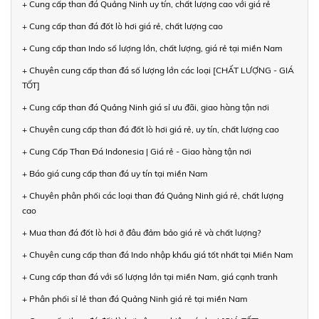
+ Cung cấp than đá Quảng Ninh uy tín, chất lượng cao với giá rẻ
+ Cung cấp than đá đốt lò hơi giá rẻ, chất lượng cao
+ Cung cấp than Indo số lượng lớn, chất lượng, giá rẻ tại miền Nam
+ Chuyên cung cấp than đá số lượng lớn các loại [CHẤT LƯỢNG - GIÁ
TỐT]
+ Cung cấp than đá Quảng Ninh giá sỉ ưu đãi, giao hàng tận nơi
+ Chuyên cung cấp than đá đốt lò hơi giá rẻ, uy tín, chất lượng cao
+ Cung Cấp Than Đá Indonesia | Giá rẻ - Giao hàng tận nơi
+ Báo giá cung cấp than đá uy tín tại miền Nam
+ Chuyên phân phối các loại than đá Quảng Ninh giá rẻ, chất lượng
cao
+ Mua than đá đốt lò hơi ở đâu đảm bảo giá rẻ và chất lượng?
+ Chuyên cung cấp than đá Indo nhập khẩu giá tốt nhất tại Miền Nam
+ Cung cấp than đá với số lượng lớn tại miền Nam, giá cạnh tranh
+ Phân phối sỉ lẻ than đá Quảng Ninh giá rẻ tại miền Nam