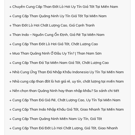
+ Chuyên Cung Cấp Than Đốt Lò Hơi Uy Tín Giá Tốt Tại Miền Nam
+ Cung Cấp Than Quảng Ninh Uy Tín Giá Tốt Tại Miền Nam
+ Than Đốt Lò Hơi Chất Lượng Cao, Giá Cạnh Tranh
+ Than Indo – Nguồn Cung Ổn Định, Giá Rẻ Tại Miền Nam
+ Cung Cấp Than Đốt Lò Hơi Giá Tốt, Chất Lượng Cao
+ Mua Than Quảng Ninh Ở Đâu Uy Tín? | Than Nam Sơn
+ Cung Cấp Than Đá Tại Miền Nam Giá Tốt, Chất Lượng Cao
+ Nhà Cung Ứng Than Đá Nhập Khẩu Indonesia Uy Tín Tại Miền Nam
+ Nhà cung cấp than đốt lò hơi giá rẻ, uy tín, chất lượng tại miền Nam
+ Nên chọn than Quảng Ninh hay than nhập khẩu? So sánh chi tiết
+ Cung Cấp Than Đá Giá Rẻ, Chất Lượng Cao, Uy Tín Tại Miền Nam
+ Cung Cấp Than Indo Nhập Khẩu Giá Tốt, Giao Nhanh Tại Miền Nam
+ Cung Cấp Than Quảng Ninh Miền Nam Uy Tín, Giá Tốt
+ Cung Cấp Than Đá Đốt Lò Hơi Chất Lượng, Giá Tốt, Giao Nhanh