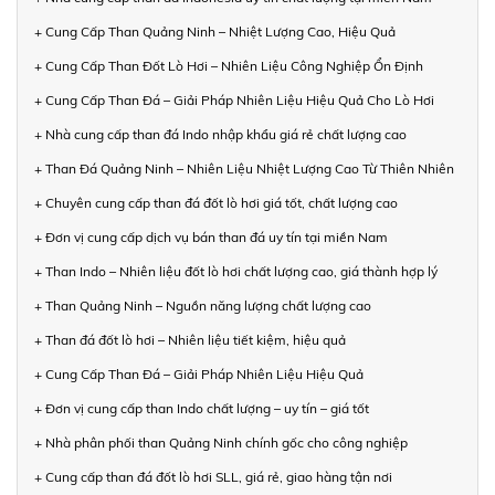
+ Cung Cấp Than Quảng Ninh – Nhiệt Lượng Cao, Hiệu Quả
+ Cung Cấp Than Đốt Lò Hơi – Nhiên Liệu Công Nghiệp Ổn Định
+ Cung Cấp Than Đá – Giải Pháp Nhiên Liệu Hiệu Quả Cho Lò Hơi
+ Nhà cung cấp than đá Indo nhập khẩu giá rẻ chất lượng cao
+ Than Đá Quảng Ninh – Nhiên Liệu Nhiệt Lượng Cao Từ Thiên Nhiên
+ Chuyên cung cấp than đá đốt lò hơi giá tốt, chất lượng cao
+ Đơn vị cung cấp dịch vụ bán than đá uy tín tại miền Nam
+ Than Indo – Nhiên liệu đốt lò hơi chất lượng cao, giá thành hợp lý
+ Than Quảng Ninh – Nguồn năng lượng chất lượng cao
+ Than đá đốt lò hơi – Nhiên liệu tiết kiệm, hiệu quả
+ Cung Cấp Than Đá – Giải Pháp Nhiên Liệu Hiệu Quả
+ Đơn vị cung cấp than Indo chất lượng – uy tín – giá tốt
+ Nhà phân phối than Quảng Ninh chính gốc cho công nghiệp
+ Cung cấp than đá đốt lò hơi SLL, giá rẻ, giao hàng tận nơi