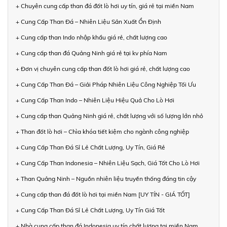
+ Chuyên cung cấp than đá đốt lò hơi uy tín, giá rẻ tại miền Nam
+ Cung Cấp Than Đá – Nhiên Liệu Sản Xuất Ổn Định
+ Cung cấp than Indo nhập khẩu giá rẻ, chất lượng cao
+ Cung cấp than đá Quảng Ninh giá rẻ tại kv phía Nam
+ Đơn vị chuyên cung cấp than đốt lò hơi giá rẻ, chất lượng cao
+ Cung Cấp Than Đá – Giải Pháp Nhiên Liệu Công Nghiệp Tối Ưu
+ Cung Cấp Than Indo – Nhiên Liệu Hiệu Quả Cho Lò Hơi
+ Cung cấp than Quảng Ninh giá rẻ, chất lượng với số lượng lớn nhỏ
+ Than đốt lò hơi – Chìa khóa tiết kiệm cho ngành công nghiệp
+ Cung Cấp Than Đá Sỉ Lẻ Chất Lượng, Uy Tín, Giá Rẻ
+ Cung Cấp Than Indonesia – Nhiên Liệu Sạch, Giá Tốt Cho Lò Hơi
+ Than Quảng Ninh – Nguồn nhiên liệu truyền thống đáng tin cậy
+ Cung cấp than đá đốt lò hơi tại miền Nam [UY TÍN - GIÁ TỐT]
+ Cung Cấp Than Đá Sỉ Lẻ Chất Lượng, Uy Tín Giá Tốt
+ Nhà cung cấp than đá Indonesia uy tín chất lượng tại miền Nam