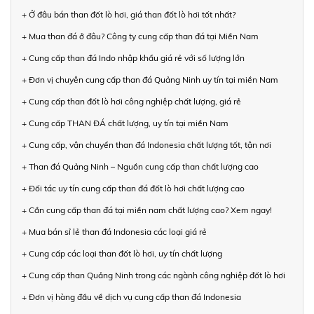
+ Ở đâu bán than đốt lò hơi, giá than đốt lò hơi tốt nhất?
+ Mua than đá ở đâu? Công ty cung cấp than đá tại Miền Nam
+ Cung cấp than đá Indo nhập khẩu giá rẻ với số lượng lớn
+ Đơn vị chuyên cung cấp than đá Quảng Ninh uy tín tại miền Nam
+ Cung cấp than đốt lò hơi công nghiệp chất lượng, giá rẻ
+ Cung cấp THAN ĐÁ chất lượng, uy tín tại miền Nam
+ Cung cấp, vận chuyển than đá Indonesia chất lượng tốt, tận nơi
+ Than đá Quảng Ninh – Nguồn cung cấp than chất lượng cao
+ Đối tác uy tín cung cấp than đá đốt lò hơi chất lượng cao
+ Cần cung cấp than đá tại miền nam chất lượng cao? Xem ngay!
+ Mua bán sỉ lẻ than đá Indonesia các loại giá rẻ
+ Cung cấp các loại than đốt lò hơi, uy tín chất lượng
+ Cung cấp than Quảng Ninh trong các ngành công nghiệp đốt lò hơi
+ Đơn vị hàng đầu về dịch vụ cung cấp than đá Indonesia