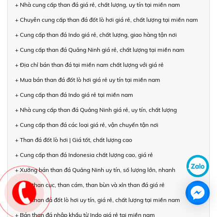
+ Nhà cung cấp than đá giá rẻ, chất lượng, uy tín tại miền nam
+ Chuyên cung cấp than đá đốt lò hơi giá rẻ, chất lượng tại miền nam
+ Cung cấp than đá Indo giá rẻ, chất lượng, giao hàng tận nơi
+ Cung cấp than đá Quảng Ninh giá rẻ, chất lượng tại miền nam
+ Địa chỉ bán than đá tại miền nam chất lượng với giá rẻ
+ Mua bán than đá đốt lò hơi giá rẻ uy tín tại miền nam
+ Cung cấp than đá Indo giá rẻ tại miền nam
+ Nhà cung cấp than đá Quảng Ninh giá rẻ, uy tín, chất lượng
+ Cung cấp than đá các loại giá rẻ, vận chuyển tận nơi
+ Than đá đốt lò hơi | Giá tốt, chất lượng cao
+ Cung cấp than đá Indonesia chất lượng cao, giá rẻ
+ Xưởng bán than đá Quảng Ninh uy tín, số lượng lớn, nhanh
+ Bán than cục, than cám, than bùn và xỉn than đá giá rẻ
+ Bán than đá đốt lò hơi uy tín, giá rẻ, chất lượng tại miền nam
+ Bán than đá nhập khẩu từ Indo giá rẻ tại miền nam