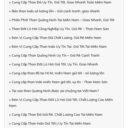
+ Cung Cấp Than Đá Uy Tín, Giá Tốt, Giao Nhanh Toàn Miền Nam
+ Bán than Indo số lượng lớn – Giá cạnh tranh, giao nhanh
+ Phân Phối Than Quảng Ninh Tại Miền Nam – Giao Nhanh, Giá Tốt
+ Than Đốt Lò Hơi Công Nghiệp Uy Tín, Giá Rẻ – Than Nam Sơn
+ Đơn Vị Cung Cấp Than Đá Chất Lượng, Giá Rẻ Miền Nam
+ Đơn Vị Cung Cấp Than Indo Uy Tín Tại, Giá Tốt Tại Miền Nam
+ Cung Cấp Than Quảng Ninh Uy Tín – Giá Rẻ Cạnh Tranh
+ Cung Cấp Than Đốt Lò Hơi Giá Tốt, Uy Tín, Giao Nhanh
+ Cung cấp than đá tại HCM, miền Nam giá tốt - số lượng lớn
+ Cung cấp than Indo miền Nam giá tốt, uy tín - Than Nam Sơn
+ Tại sao than Quảng Ninh được ưa chuộng tại Việt Nam?
+ Đơn Vị Cung Cấp Than Đốt Lò Hơi Giá Tốt, Chất Lượng Cao Miền
Nam
+ Cung Cấp Than Đá Giá Rẻ, Chất Lượng Cao Tại Miền Nam
+ Cung Cấp Than Indo Giá Tốt | Uy Tín Tại Miền Nam