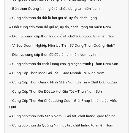
+ Bán than Quảng Ninh giá rẻ, chất lượng tại miền Nam
+ Cung cấp than đá đốt lò hơi giá rẻ, uy tín, chất lượng
+ Nhà cung cấp than đá giá rẻ, uy tín, chất lượng tại miền Nam
+ Dịch vụ cung cấp than Indo giá rẻ, chất lượng cao tại miền Nam
+ Vì Sao Doanh Nghiệp Nên Ưu Tiên Sử Dụng Than Quảng Ninh?
+ Dịch vụ cung cấp than đá đốt lò hơi miền Nam uy tín
+ Cung cấp than đá chất lượng cao, giá cạnh tranh | Than Nam Sơn
+ Cung Cấp Than Indo Giá Tốt – Giao Nhanh Tại Miền Nam
+ Cung Cấp Than Quảng Ninh Miền Nam Uy Tín – Chất Lượng Cao
+ Cung Cấp Than Đá Đốt Lò Hơi Giá Tốt – Than Nam Sơn
+ Cung Cấp Than Đá Chất Lượng Cao – Giải Pháp Nhiên Liệu Hiệu
Quả
+ Cung cấp than Indo Miền Nam – Giá tốt, chất lượng, giao tận nơi
+ Cung cấp than đá Quảng Ninh uy tín, chất lượng tại miền Nam