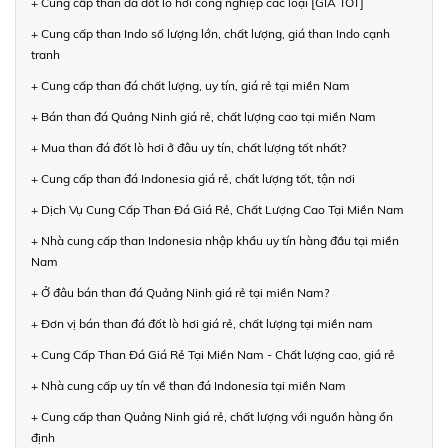
+ Cung cấp than đá đốt lò hơi công nghiệp các loại [GIÁ TỐT]
+ Cung cấp than Indo số lượng lớn, chất lượng, giá than Indo cạnh
tranh
+ Cung cấp than đá chất lượng, uy tín, giá rẻ tại miền Nam
+ Bán than đá Quảng Ninh giá rẻ, chất lượng cao tại miền Nam
+ Mua than đá đốt lò hơi ở đâu uy tín, chất lượng tốt nhất?
+ Cung cấp than đá Indonesia giá rẻ, chất lượng tốt, tận nơi
+ Dịch Vụ Cung Cấp Than Đá Giá Rẻ, Chất Lượng Cao Tại Miền Nam
+ Nhà cung cấp than Indonesia nhập khẩu uy tín hàng đầu tại miền
Nam
+ Ở đâu bán than đá Quảng Ninh giá rẻ tại miền Nam?
+ Đơn vị bán than đá đốt lò hơi giá rẻ, chất lượng tại miền nam
+ Cung Cấp Than Đá Giá Rẻ Tại Miền Nam - Chất lượng cao, giá rẻ
+ Nhà cung cấp uy tín về than đá Indonesia tại miền Nam
+ Cung cấp than Quảng Ninh giá rẻ, chất lượng với nguồn hàng ổn
định