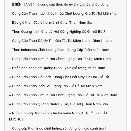
+ [MIỀN NAM] Nhà cung cấp than đá uy tín, giá tốt, chất lượng
+ Cung Cấp Than Indo Nhập Khẩu Chất Lượng, Giá Tốt Tại Miền Nam
+ Báo giá than đốt lò hơi mới nhất tại Than Nam Sơn
+ Than Quảng Ninh Cho Lò Hơi Công Nghiệp Có Gì Nổi Bật?
+ Cung Cấp Than Đá Uy Tín, Giá Tốt Tại Miền Nam | Giao Nhanh
+ Than Indonesia Chất Lượng Cao – Cung Cấp Toàn Miền Nam
+ Cung Cấp Than Đốt Lò Hơi Chất Lượng, Giá Tốt Tại Miền Nam
+ Phân phối than đá Quảng Ninh uy tín giá tốt tại miền Nam
+ Cung Cấp Than Đá Chất Lượng Cho Nhà Máy, Lò Hơi Giá Tốt
+ Cung Cấp Than Indo Số Lượng Lớn Giá Rẻ Tại Miền Nam
+ Cung Cấp Than Đốt Lò Hơi Chất Lượng Cao Giá Tốt Tại Miền Nam
+ Cung Cấp Than Quảng Ninh Uy Tín, Giá Tốt | Than Nam Sơn
+ Nhà cung cấp than đá uy tín tại miền Nam [GIÁ TỐT - CHẤT
LƯỢNG]
+ Cung cấp than Indo chất lượng, số lượng lớn, giá cạnh tranh