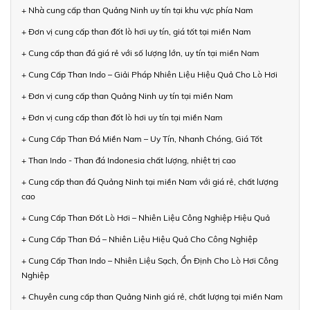
+ Nhà cung cấp than Quảng Ninh uy tín tại khu vực phía Nam
+ Đơn vị cung cấp than đốt lò hơi uy tín, giá tốt tại miền Nam
+ Cung cấp than đá giá rẻ với số lượng lớn, uy tín tại miền Nam
+ Cung Cấp Than Indo – Giải Pháp Nhiên Liệu Hiệu Quả Cho Lò Hơi
+ Đơn vị cung cấp than Quảng Ninh uy tín tại miền Nam
+ Đơn vị cung cấp than đốt lò hơi uy tín tại miền Nam
+ Cung Cấp Than Đá Miền Nam – Uy Tín, Nhanh Chóng, Giá Tốt
+ Than Indo - Than đá Indonesia chất lượng, nhiệt trị cao
+ Cung cấp than đá Quảng Ninh tại miền Nam với giá rẻ, chất lượng
cao
+ Cung Cấp Than Đốt Lò Hơi – Nhiên Liệu Công Nghiệp Hiệu Quả
+ Cung Cấp Than Đá – Nhiên Liệu Hiệu Quả Cho Công Nghiệp
+ Cung Cấp Than Indo – Nhiên Liệu Sạch, Ổn Định Cho Lò Hơi Công
Nghiệp
+ Chuyên cung cấp than Quảng Ninh giá rẻ, chất lượng tại miền Nam