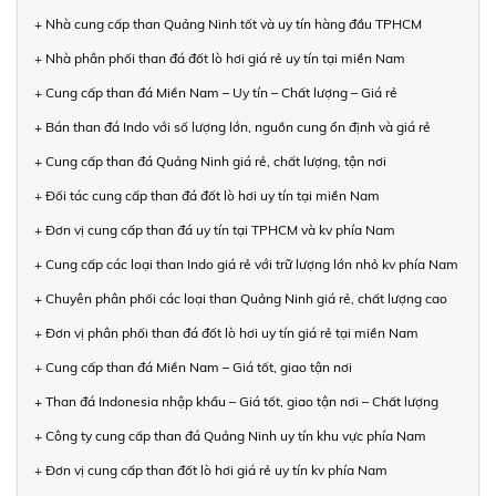
+ Nhà cung cấp than Quảng Ninh tốt và uy tín hàng đầu TPHCM
+ Nhà phân phối than đá đốt lò hơi giá rẻ uy tín tại miền Nam
+ Cung cấp than đá Miền Nam – Uy tín – Chất lượng – Giá rẻ
+ Bán than đá Indo với số lượng lớn, nguồn cung ổn định và giá rẻ
+ Cung cấp than đá Quảng Ninh giá rẻ, chất lượng, tận nơi
+ Đối tác cung cấp than đá đốt lò hơi uy tín tại miền Nam
+ Đơn vị cung cấp than đá uy tín tại TPHCM và kv phía Nam
+ Cung cấp các loại than Indo giá rẻ với trữ lượng lớn nhỏ kv phía Nam
+ Chuyên phân phối các loại than Quảng Ninh giá rẻ, chất lượng cao
+ Đơn vị phân phối than đá đốt lò hơi uy tín giá rẻ tại miền Nam
+ Cung cấp than đá Miền Nam – Giá tốt, giao tận nơi
+ Than đá Indonesia nhập khẩu – Giá tốt, giao tận nơi – Chất lượng
+ Công ty cung cấp than đá Quảng Ninh uy tín khu vực phía Nam
+ Đơn vị cung cấp than đốt lò hơi giá rẻ uy tín kv phía Nam