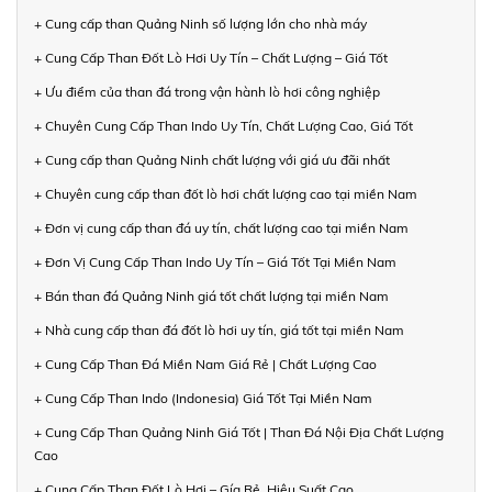
+ Cung cấp than Quảng Ninh số lượng lớn cho nhà máy
+ Cung Cấp Than Đốt Lò Hơi Uy Tín – Chất Lượng – Giá Tốt
+ Ưu điểm của than đá trong vận hành lò hơi công nghiệp
+ Chuyên Cung Cấp Than Indo Uy Tín, Chất Lượng Cao, Giá Tốt
+ Cung cấp than Quảng Ninh chất lượng với giá ưu đãi nhất
+ Chuyên cung cấp than đốt lò hơi chất lượng cao tại miền Nam
+ Đơn vị cung cấp than đá uy tín, chất lượng cao tại miền Nam
+ Đơn Vị Cung Cấp Than Indo Uy Tín – Giá Tốt Tại Miền Nam
+ Bán than đá Quảng Ninh giá tốt chất lượng tại miền Nam
+ Nhà cung cấp than đá đốt lò hơi uy tín, giá tốt tại miền Nam
+ Cung Cấp Than Đá Miền Nam Giá Rẻ | Chất Lượng Cao
+ Cung Cấp Than Indo (Indonesia) Giá Tốt Tại Miền Nam
+ Cung Cấp Than Quảng Ninh Giá Tốt | Than Đá Nội Địa Chất Lượng
Cao
+ Cung Cấp Than Đốt Lò Hơi – Gía Rẻ, Hiệu Suất Cao