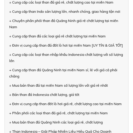
+ Cung cấp các loại than đá giá rẻ, chất lượng cao tại miền Nam
+ Cung cấp than Indo sản lượng lớn, nhanh chóng, giao hàng tận nơi
+ Chuyên phân phối than đá Quảng Ninh giá rẻ chất lượng tại miền
Nam
+ Cung cấp than đá các loại giá rẻ chất lượng tại miền Nam
+ Đơn vị cung cấp than đá đốt lò hơi tại miền Nam [UY TÍN & GIÁ TỐT]
+ Cung cấp các loại than nhập khẩu Indonesia chất lượng với số lượng
lớn
+ Cung cấp than đá Quảng Ninh tại miền Nam sỉ, lẻ với giá cả phải
chăng
+ Mua bán than đá tại miền Nam số lượng lớn với giá rẻ nhất
+ Bán than đá Indonesia chất lượng, giá tốt
+ Đơn vị cung cấp than đốt lò hơi giá rẻ, chất lượng cao tại miền Nam
+ Phân phối các loại than đá giá rẻ, chất lượng tại miền Nam
+ Mua bán than đá Quảng Ninh các loại giá rẻ, chất lượng
+ Than Indonesia – Giải Pháp Nhiên Liệu Hiệu Quả Cho Doanh