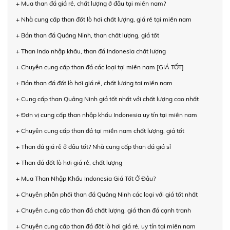
+ Mua than đá giá rẻ, chất lượng ở đâu tại miền nam?
+ Nhà cung cấp than đốt lò hơi chất lượng, giá rẻ tại miền nam
+ Bán than đá Quảng Ninh, than chất lượng, giá tốt
+ Than Indo nhập khẩu, than đá Indonesia chất lượng
+ Chuyên cung cấp than đá các loại tại miền nam [GIÁ TỐT]
+ Bán than đá đốt lò hơi giá rẻ, chất lượng tại miền nam
+ Cung cấp than Quảng Ninh giá tốt nhất với chất lượng cao nhất
+ Đơn vị cung cấp than nhập khẩu Indonesia uy tín tại miền nam
+ Chuyên cung cấp than đá tại miền nam chất lượng, giá tốt
+ Than đá giá rẻ ở đâu tốt? Nhà cung cấp than đá giá sỉ
+ Than đá đốt lò hơi giá rẻ, chất lượng
+ Mua Than Nhập Khẩu Indonesia Giá Tốt Ở Đâu?
+ Chuyên phân phối than đá Quảng Ninh các loại với giá tốt nhất
+ Chuyên cung cấp than đá chất lượng, giá than đá cạnh tranh
+ Chuyên cung cấp than đá đốt lò hơi giá rẻ, uy tín tại miền nam