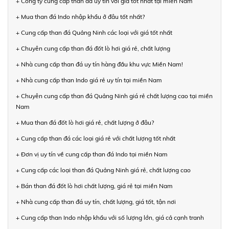
+ Công ty cung cấp than đá uy tín với giá tốt nhất tại miền Nam
+ Mua than đá Indo nhập khẩu ở đâu tốt nhất?
+ Cung cấp than đá Quảng Ninh các loại với giá tốt nhất
+ Chuyên cung cấp than đá đốt lò hơi giá rẻ, chất lượng
+ Nhà cung cấp than đá uy tín hàng đầu khu vực Miền Nam!
+ Nhà cung cấp than Indo giá rẻ uy tín tại miền Nam
+ Chuyên cung cấp than đá Quảng Ninh giá rẻ chất lượng cao tại miền
Nam
+ Mua than đá đốt lò hơi giá rẻ, chất lượng ở đâu?
+ Cung cấp than đá các loại giá rẻ với chất lượng tốt nhất
+ Đơn vị uy tín về cung cấp than đá Indo tại miền Nam
+ Cung cấp các loại than đá Quảng Ninh giá rẻ, chất lượng cao
+ Bán than đá đốt lò hơi chất lượng, giá rẻ tại miền Nam
+ Nhà cung cấp than đá uy tín, chất lượng, giá tốt, tận nơi
+ Cung cấp than Indo nhập khẩu với số lượng lớn, giá cả cạnh tranh