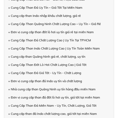
+ Cung Cấp Than Đá Uy Tín – Giá Tốt Tại Miền Nam
+ Cung cấp than Indo nhập khẩu chất lượng, giá rẻ
+ Cung Cấp Than Quảng Ninh Chất Lượng Cao – Uy Tín – Giá Rẻ
+ Đơn vị cung cấp than đốt lò hơi uy tín giá rẻ tại miền Nam
+ Cung Cấp Than Đá Chất Lượng Cao | Uy Tín Tại TPHCM
+ Cung Cấp Than Indo Chất Lượng Cao | Uy Tín Toàn Miền Nam
+ Cung cấp than Quảng Ninh giá rẻ, chất lượng, uy tín
+ Cung Cấp Than Đốt Lò Hơi Chất Lượng Cao | Giá Tốt
+ Cung Cấp Than Đá Giá Tốt - Uy Tín - Chất Lượng
+ Đơn vị cung cấp than đá Indo uy tín và chất lượng
+ Nhà cung cấp than Quảng Ninh uy tín hàng đầu miền Nam
+ Đơn vị cung cấp than đá đốt lò hơi uy tín, giá tốt tại miền Nam
+ Cung Cấp Than Đá Miền Nam - Uy Tín, Chất Lượng, Giá Tốt
+ Cung cấp than đá Indo chất lượng cao, giá tốt tại miền Nam