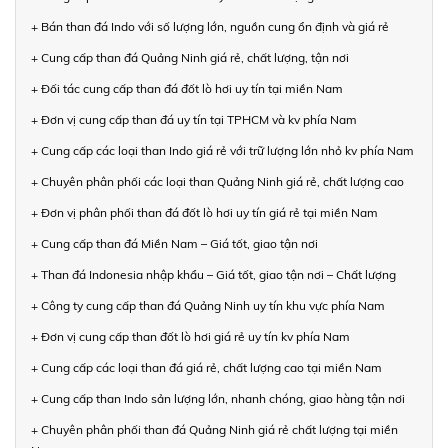
+ Bán than đá Indo với số lượng lớn, nguồn cung ổn định và giá rẻ
+ Cung cấp than đá Quảng Ninh giá rẻ, chất lượng, tận nơi
+ Đối tác cung cấp than đá đốt lò hơi uy tín tại miền Nam
+ Đơn vị cung cấp than đá uy tín tại TPHCM và kv phía Nam
+ Cung cấp các loại than Indo giá rẻ với trữ lượng lớn nhỏ kv phía Nam
+ Chuyên phân phối các loại than Quảng Ninh giá rẻ, chất lượng cao
+ Đơn vị phân phối than đá đốt lò hơi uy tín giá rẻ tại miền Nam
+ Cung cấp than đá Miền Nam – Giá tốt, giao tận nơi
+ Than đá Indonesia nhập khẩu – Giá tốt, giao tận nơi – Chất lượng
+ Công ty cung cấp than đá Quảng Ninh uy tín khu vực phía Nam
+ Đơn vị cung cấp than đốt lò hơi giá rẻ uy tín kv phía Nam
+ Cung cấp các loại than đá giá rẻ, chất lượng cao tại miền Nam
+ Cung cấp than Indo sản lượng lớn, nhanh chóng, giao hàng tận nơi
+ Chuyên phân phối than đá Quảng Ninh giá rẻ chất lượng tại miền