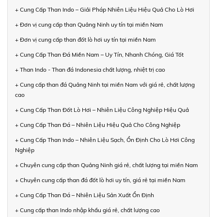
+ Cung Cấp Than Indo – Giải Pháp Nhiên Liệu Hiệu Quả Cho Lò Hơi
+ Đơn vị cung cấp than Quảng Ninh uy tín tại miền Nam
+ Đơn vị cung cấp than đốt lò hơi uy tín tại miền Nam
+ Cung Cấp Than Đá Miền Nam – Uy Tín, Nhanh Chóng, Giá Tốt
+ Than Indo - Than đá Indonesia chất lượng, nhiệt trị cao
+ Cung cấp than đá Quảng Ninh tại miền Nam với giá rẻ, chất lượng
cao
+ Cung Cấp Than Đốt Lò Hơi – Nhiên Liệu Công Nghiệp Hiệu Quả
+ Cung Cấp Than Đá – Nhiên Liệu Hiệu Quả Cho Công Nghiệp
+ Cung Cấp Than Indo – Nhiên Liệu Sạch, Ổn Định Cho Lò Hơi Công
Nghiệp
+ Chuyên cung cấp than Quảng Ninh giá rẻ, chất lượng tại miền Nam
+ Chuyên cung cấp than đá đốt lò hơi uy tín, giá rẻ tại miền Nam
+ Cung Cấp Than Đá – Nhiên Liệu Sản Xuất Ổn Định
+ Cung cấp than Indo nhập khẩu giá rẻ, chất lượng cao