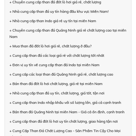
+ Chuyên cung cấp than đá đốt lò hơi giá rẻ, chất lượng
+ Nhà cung cấp than đá uy tín hàng đầu khu vực Miền Nam!
+ Nhà cung cấp than Indo giá rẻ uy tín tại miền Nam
+ Chuyên cung cấp than đá Quảng Ninh giá rẻ chất lượng cao tại miền
Nam
+ Mua than đá đốt lò hơi giá rẻ, chất lượng ở đâu?
+ Cung cấp than đá các loại giá rẻ với chất lượng tốt nhất
+ Đơn vị uy tín về cung cấp than đá Indo tại miền Nam
+ Cung cấp các loại than đá Quảng Ninh giá rẻ, chất lượng cao
+ Bán than đá đốt lò hơi chất lượng, giá rẻ tại miền Nam
+ Nhà cung cấp than đá uy tín, chất lượng, giá tốt, tận nơi
+ Cung cấp than Indo nhập khẩu với số lượng lớn, giá cả cạnh tranh
+ Bán than đá Quảng Ninh tại miền Nam - Giá cả ổn định, cạnh tranh
+ Cung cấp than đá đốt lò hơi uy tín chất lượng, giao hàng tận nơi
+ Cung Cấp Than Đá Chất Lượng Cao - Sản Phẩm Tin Cậy Cho Mọi