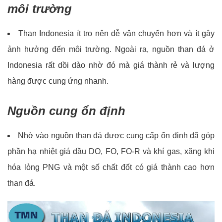
môi trường
Than Indonesia ít tro nên dễ vận chuyển hơn và ít gây
ảnh hưởng đến môi trường. Ngoài ra, nguồn than đá ở
Indonesia rất dồi dào nhờ đó mà giá thành rẻ và lượng
hàng được cung ứng nhanh.
Nguồn cung ổn định
Nhờ vào nguồn than đá được cung cấp ổn định đã góp
phần hạ nhiệt giá dầu DO, FO, FO-R và khí gas, xăng khi
hóa lỏng PNG và một số chất đốt có giá thành cao hơn
than đá.