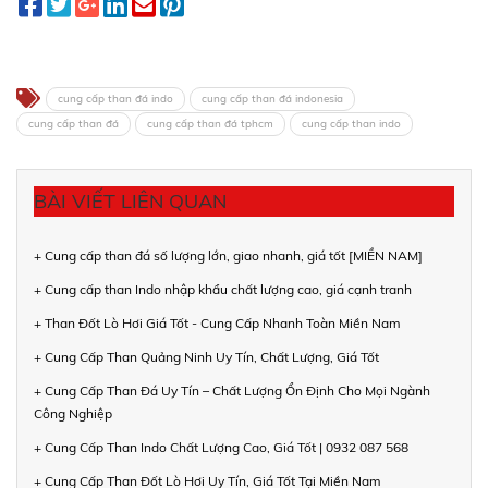
cung cấp than đá indo
cung cấp than đá indonesia
cung cấp than đá
cung cấp than đá tphcm
cung cấp than indo
BÀI VIẾT LIÊN QUAN
+ Cung cấp than đá số lượng lớn, giao nhanh, giá tốt [MIỀN NAM]
+ Cung cấp than Indo nhập khẩu chất lượng cao, giá cạnh tranh
+ Than Đốt Lò Hơi Giá Tốt - Cung Cấp Nhanh Toàn Miền Nam
+ Cung Cấp Than Quảng Ninh Uy Tín, Chất Lượng, Giá Tốt
+ Cung Cấp Than Đá Uy Tín – Chất Lượng Ổn Định Cho Mọi Ngành
Công Nghiệp
+ Cung Cấp Than Indo Chất Lượng Cao, Giá Tốt | 0932 087 568
+ Cung Cấp Than Đốt Lò Hơi Uy Tín, Giá Tốt Tại Miền Nam