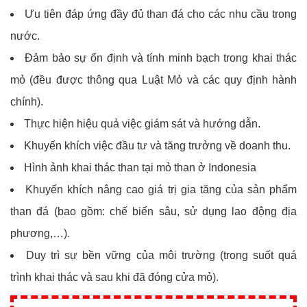
Ưu tiên đáp ứng đầy đủ than đá cho các nhu cầu trong
nước.
Đảm bảo sự ổn định và tính minh bạch trong khai thác
mỏ (đều được thông qua Luật Mỏ và các quy định hành
chính).
Thực hiện hiệu quả việc giám sát và hướng dẫn.
Khuyến khích việc đầu tư và tăng trưởng về doanh thu.
Hình ảnh khai thác than tại mỏ than ở Indonesia
Khuyến khích nâng cao giá trị gia tăng của sản phẩm
than đá (bao gồm: chế biến sâu, sử dụng lao động địa
phương,…).
Duy trì sự bền vững của môi trường (trong suốt quá
trình khai thác và sau khi đã đóng cửa mỏ).