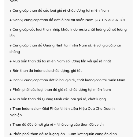
Nam
+ Cung cấp than đá các loại giá rẻ chất lượng tại miền Nam
+ Đơn vị cung cấp than đá đốt lò hơi tại miền Nam [UY TÍN & GIÁ TỐT]
+ Cung cấp các loại than nhập khẩu Indonesia chất lượng với số lượng
lớn
+ Cung cấp than đá Quảng Ninh tại miền Nam sỉ, lẻ với giá cả phải
chăng
+ Mua bán than đá tại miền Nam số lượng lớn với giá rẻ nhất
+ Bán than đá Indonesia chất lượng, giá tốt
+ Đơn vị cung cấp than đốt lò hơi giá rẻ, chất lượng cao tại miền Nam
+ Phân phối các loại than đá giá rẻ, chất lượng tại miền Nam
+ Mua bán than đá Quảng Ninh các loại giá rẻ, chất lượng
+ Than Indonesia – Giải Pháp Nhiên Liệu Hiệu Quả Cho Doanh
Nghiệp
+ Than đá đốt lò hơi giá rẻ - Nhà cung cấp than đá uy tín
+ Phân phối than đá số lượng lớn – Cam kết nguồn cung ổn định