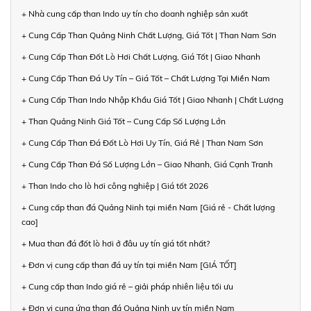
+ Nhà cung cấp than Indo uy tín cho doanh nghiệp sản xuất
+ Cung Cấp Than Quảng Ninh Chất Lượng, Giá Tốt | Than Nam Sơn
+ Cung Cấp Than Đốt Lò Hơi Chất Lượng, Giá Tốt | Giao Nhanh
+ Cung Cấp Than Đá Uy Tín – Giá Tốt – Chất Lượng Tại Miền Nam
+ Cung Cấp Than Indo Nhập Khẩu Giá Tốt | Giao Nhanh | Chất Lượng
+ Than Quảng Ninh Giá Tốt – Cung Cấp Số Lượng Lớn
+ Cung Cấp Than Đá Đốt Lò Hơi Uy Tín, Giá Rẻ | Than Nam Sơn
+ Cung Cấp Than Đá Số Lượng Lớn – Giao Nhanh, Giá Cạnh Tranh
+ Than Indo cho lò hơi công nghiệp | Giá tốt 2026
+ Cung cấp than đá Quảng Ninh tại miền Nam [Giá rẻ - Chất lượng
cao]
+ Mua than đá đốt lò hơi ở đâu uy tín giá tốt nhất?
+ Đơn vị cung cấp than đá uy tín tại miền Nam [GIÁ TỐT]
+ Cung cấp than Indo giá rẻ – giải pháp nhiên liệu tối ưu
+ Đơn vị cung ứng than đá Quảng Ninh uy tín miền Nam