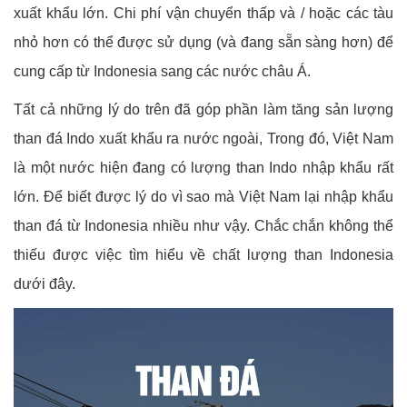
xuất khẩu lớn. Chi phí vận chuyển thấp và / hoặc các tàu
nhỏ hơn có thể được sử dụng (và đang sẵn sàng hơn) để
cung cấp từ Indonesia sang các nước châu Á.
Tất cả những lý do trên đã góp phần làm tăng sản lượng
than đá Indo xuất khẩu ra nước ngoài, Trong đó, Việt Nam
là một nước hiện đang có lượng than Indo nhập khẩu rất
lớn. Để biết được lý do vì sao mà Việt Nam lại nhập khẩu
than đá từ Indonesia nhiều như vậy. Chắc chắn không thể
thiếu được việc tìm hiểu về chất lượng than Indonesia
dưới đây.