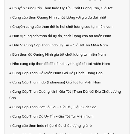
+ Chuyên Cung Cấp Than Indo Uy Tín, Chất Lượng Cao, Giá Tốt
+ Cung cấp than Quảng Ninh chất lượng với giá ưu đãi nhất
+ Chuyên cung cấp than đốt lò hơi chất lượng cao tại miền Nam
+ Đơn vị cung cấp than đá uy tín, chất lượng cao tại miền Nam
+ Đơn Vị Cung Cấp Than Indo Uy Tín – Giá Tốt Tại Miền Nam
+ Bán than đá Quảng Ninh giá tốt chất lượng tại miền Nam
+ Nhà cung cấp than đá đốt lò hơi uy tín, giá tốt tại miền Nam
+ Cung Cấp Than Đá Miền Nam Giá Rẻ | Chất Lượng Cao
+ Cung Cấp Than Indo (Indonesia) Giá Tốt Tại Miền Nam
+ Cung Cấp Than Quảng Ninh Giá Tốt | Than Đá Nội Địa Chất Lượng
Cao
+ Cung Cấp Than Đốt Lò Hơi – Gía Rẻ, Hiệu Suất Cao
+ Cung Cấp Than Đá Uy Tín – Giá Tốt Tại Miền Nam
+ Cung cấp than Indo nhập khẩu chất lượng, giá rẻ