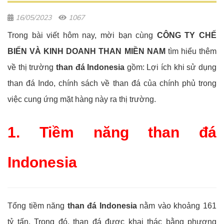
16/05/2023
1067
Trong bài viết hôm nay, mời bạn cùng
CÔNG TY CHẾ
BIẾN VÀ KINH DOANH THAN MIỀN NAM
tìm hiểu thêm
về thị trường
than đá Indonesia
gồm: Lợi ích khi sử dụng
than đá Indo, chính sách về than đá của chính phủ trong
việc cung ứng mặt hàng này ra thị trường.
1. Tiềm năng than đá
Indonesia
Tổng tiềm năng
than đá Indonesia
nằm vào khoảng 161
tỷ tấn. Trong đó, than đá được khai thác bằng phương