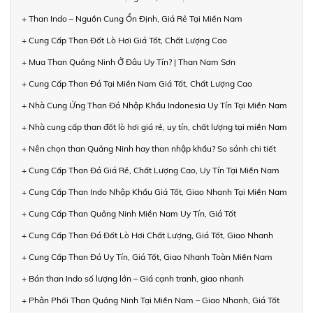
+ Than Indo – Nguồn Cung Ổn Định, Giá Rẻ Tại Miền Nam
+ Cung Cấp Than Đốt Lò Hơi Giá Tốt, Chất Lượng Cao
+ Mua Than Quảng Ninh Ở Đâu Uy Tín? | Than Nam Sơn
+ Cung Cấp Than Đá Tại Miền Nam Giá Tốt, Chất Lượng Cao
+ Nhà Cung Ứng Than Đá Nhập Khẩu Indonesia Uy Tín Tại Miền Nam
+ Nhà cung cấp than đốt lò hơi giá rẻ, uy tín, chất lượng tại miền Nam
+ Nên chọn than Quảng Ninh hay than nhập khẩu? So sánh chi tiết
+ Cung Cấp Than Đá Giá Rẻ, Chất Lượng Cao, Uy Tín Tại Miền Nam
+ Cung Cấp Than Indo Nhập Khẩu Giá Tốt, Giao Nhanh Tại Miền Nam
+ Cung Cấp Than Quảng Ninh Miền Nam Uy Tín, Giá Tốt
+ Cung Cấp Than Đá Đốt Lò Hơi Chất Lượng, Giá Tốt, Giao Nhanh
+ Cung Cấp Than Đá Uy Tín, Giá Tốt, Giao Nhanh Toàn Miền Nam
+ Bán than Indo số lượng lớn – Giá cạnh tranh, giao nhanh
+ Phân Phối Than Quảng Ninh Tại Miền Nam – Giao Nhanh, Giá Tốt