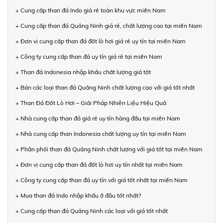
+ Cung cấp than đá Indo giá rẻ toàn khu vực miền Nam
+ Cung cấp than đá Quảng Ninh giá rẻ, chất lượng cao tại miền Nam
+ Đơn vị cung cấp than đá đốt lò hơi giá rẻ uy tín tại miền Nam
+ Công ty cung cấp than đá uy tín giá rẻ tại miền Nam
+ Than đá Indonesia nhập khẩu chất lượng giá tốt
+ Bán các loại than đá Quảng Ninh chất lượng cao với giá tốt nhất
+ Than Đá Đốt Lò Hơi – Giải Pháp Nhiên Liệu Hiệu Quả
+ Nhà cung cấp than đá giá rẻ uy tín hàng đầu tại miền Nam
+ Nhà cung cấp than Indonesia chất lượng uy tín tại miền Nam
+ Phân phối than đá Quảng Ninh chất lượng với giá tốt tại miền Nam
+ Đơn vị cung cấp than đá đốt lò hơi uy tín nhất tại miền Nam
+ Công ty cung cấp than đá uy tín với giá tốt nhất tại miền Nam
+ Mua than đá Indo nhập khẩu ở đâu tốt nhất?
+ Cung cấp than đá Quảng Ninh các loại với giá tốt nhất