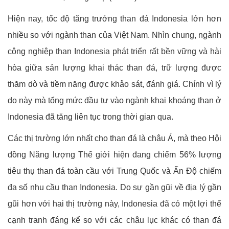
Hiện nay, tốc độ tăng trưởng than đá Indonesia lớn hơn
nhiều so với ngành than của Việt Nam. Nhìn chung, ngành
công nghiệp than Indonesia phát triển rất bền vững và hài
hòa giữa sản lượng khai thác than đá, trữ lượng được
thăm dò và tiềm năng được khảo sát, đánh giá. Chính vì lý
do này mà tổng mức đầu tư vào ngành khai khoáng than ở
Indonesia đã tăng liên tục trong thời gian qua.
Các thị trường lớn nhất cho than đá là châu Á, mà theo Hội
đồng Năng lượng Thế giới hiện đang chiếm 56% lượng
tiêu thụ than đá toàn cầu với Trung Quốc và Ấn Độ chiếm
đa số nhu cầu than Indonesia. Do sự gần gũi về địa lý gần
gũi hơn với hai thị trường này, Indonesia đã có một lợi thế
cạnh tranh đáng kể so với các châu lục khác có than đá