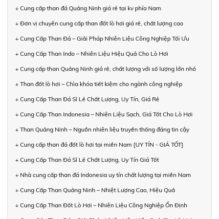
+ Cung cấp than đá Quảng Ninh giá rẻ tại kv phía Nam
+ Đơn vị chuyên cung cấp than đốt lò hơi giá rẻ, chất lượng cao
+ Cung Cấp Than Đá – Giải Pháp Nhiên Liệu Công Nghiệp Tối Ưu
+ Cung Cấp Than Indo – Nhiên Liệu Hiệu Quả Cho Lò Hơi
+ Cung cấp than Quảng Ninh giá rẻ, chất lượng với số lượng lớn nhỏ
+ Than đốt lò hơi – Chìa khóa tiết kiệm cho ngành công nghiệp
+ Cung Cấp Than Đá Sỉ Lẻ Chất Lượng, Uy Tín, Giá Rẻ
+ Cung Cấp Than Indonesia – Nhiên Liệu Sạch, Giá Tốt Cho Lò Hơi
+ Than Quảng Ninh – Nguồn nhiên liệu truyền thống đáng tin cậy
+ Cung cấp than đá đốt lò hơi tại miền Nam [UY TÍN - GIÁ TỐT]
+ Cung Cấp Than Đá Sỉ Lẻ Chất Lượng, Uy Tín Giá Tốt
+ Nhà cung cấp than đá Indonesia uy tín chất lượng tại miền Nam
+ Cung Cấp Than Quảng Ninh – Nhiệt Lượng Cao, Hiệu Quả
+ Cung Cấp Than Đốt Lò Hơi – Nhiên Liệu Công Nghiệp Ổn Định