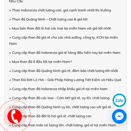
Nhu Cầu
+ Than Indonesia chất lượng cao, giá cạnh tranh nhất thị trường
+ Than đá Quảng Ninh – Chất lượng cao & giá tốt
+ Mua bán than đốt lò hơi các loại tại miền Nam với giá tốt nhất
+ Cung cấp than đá giá rẻ cho các nhà xưởng, công ty, KCN tại miền
Nam
+ Cung cấp than đá Indonesia giá rẻ hàng đầu hiện nay tại miền Nam
+ Mua than đá ở đâu tốt tại miền Nam?
+ Cung cấp than đá Quảng Ninh giá rẻ, đảm bảo chất lượng tốt nhất
+ Than Đá Đốt Lò Hơi – Giải Pháp Năng Lượng Tiết Kiệm và Hiệu Quả
+ Cung cấp than đá Indonesia nhập khẩu giá rẻ tại miền Nam
+ Cung cấp than đá các loại - Cam kết giá rẻ, uy tín, chất lượng
+ Cung cấp than đá Quảng Ninh uy tín, chất lượng cao với giá rẻ
+ Cung cấp than đá đốt lò hơi giá rẻ, chất lượng cao
+ Cung cấp than Indo số lượng lớn, chất lượng, giá rẻ tại miền Nam