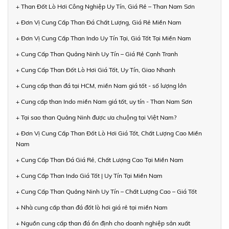
+ Than Đốt Lò Hơi Công Nghiệp Uy Tín, Giá Rẻ – Than Nam Sơn
+ Đơn Vị Cung Cấp Than Đá Chất Lượng, Giá Rẻ Miền Nam
+ Đơn Vị Cung Cấp Than Indo Uy Tín Tại, Giá Tốt Tại Miền Nam
+ Cung Cấp Than Quảng Ninh Uy Tín – Giá Rẻ Cạnh Tranh
+ Cung Cấp Than Đốt Lò Hơi Giá Tốt, Uy Tín, Giao Nhanh
+ Cung cấp than đá tại HCM, miền Nam giá tốt - số lượng lớn
+ Cung cấp than Indo miền Nam giá tốt, uy tín - Than Nam Sơn
+ Tại sao than Quảng Ninh được ưa chuộng tại Việt Nam?
+ Đơn Vị Cung Cấp Than Đốt Lò Hơi Giá Tốt, Chất Lượng Cao Miền
Nam
+ Cung Cấp Than Đá Giá Rẻ, Chất Lượng Cao Tại Miền Nam
+ Cung Cấp Than Indo Giá Tốt | Uy Tín Tại Miền Nam
+ Cung Cấp Than Quảng Ninh Uy Tín – Chất Lượng Cao – Giá Tốt
+ Nhà cung cấp than đá đốt lò hơi giá rẻ tại miền Nam
+ Nguồn cung cấp than đá ổn định cho doanh nghiệp sản xuất