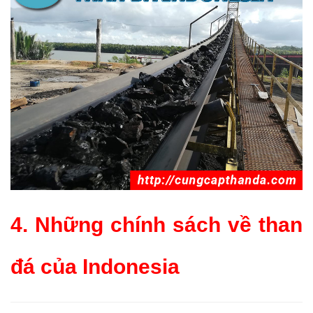
4. Những chính sách về than
đá của Indonesia