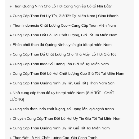
+ Than Quảng Ninh Cho Lò Hơi Công Nghiệp Có Gì Nổi Bật?
+ Cung Cấp Than Đá Uy Tín, Giá Tốt Tại Miền Nam | Giao Nhanh
+ Than Indonesia Chất Lượng Cao – Cung Cấp Toàn Miền Nam
+ Cung Cấp Than Đốt Lò Hơi Chất Lượng, Giá Tốt Tại Miền Nam
+ Phân phối than đá Quảng Ninh uy tín giá tốt tại miền Nam
+ Cung Cấp Than Đá Chất Lượng Cho Nhà Máy, Lò Hơi Giá Tốt
+ Cung Cấp Than Indo Số Lượng Lớn Giá Rẻ Tại Miền Nam
+ Cung Cấp Than Đốt Lò Hơi Chất Lượng Cao Giá Tốt Tại Miền Nam
+ Cung Cấp Than Quảng Ninh Uy Tín, Giá Tốt | Than Nam Sơn
+ Nhà cung cấp than đá uy tín tại miền Nam [GIÁ TỐT - CHẤT
LƯỢNG]
+ Cung cấp than Indo chất lượng, số lượng lớn, giá cạnh tranh
+ Chuyên Cung Cấp Than Đốt Lò Hơi Uy Tín Giá Tốt Tại Miền Nam
+ Cung Cấp Than Quảng Ninh Uy Tín Giá Tốt Tại Miền Nam
+ Than Đốt Lò Hơi Chất Lượng Cao, Giá Cạnh Tranh