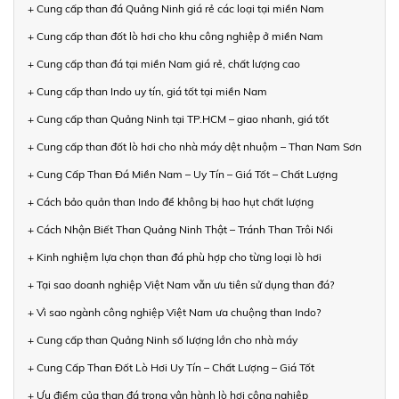
+ Cung cấp than đá Quảng Ninh giá rẻ các loại tại miền Nam
+ Cung cấp than đốt lò hơi cho khu công nghiệp ở miền Nam
+ Cung cấp than đá tại miền Nam giá rẻ, chất lượng cao
+ Cung cấp than Indo uy tín, giá tốt tại miền Nam
+ Cung cấp than Quảng Ninh tại TP.HCM – giao nhanh, giá tốt
+ Cung cấp than đốt lò hơi cho nhà máy dệt nhuộm – Than Nam Sơn
+ Cung Cấp Than Đá Miền Nam – Uy Tín – Giá Tốt – Chất Lượng
+ Cách bảo quản than Indo để không bị hao hụt chất lượng
+ Cách Nhận Biết Than Quảng Ninh Thật – Tránh Than Trôi Nổi
+ Kinh nghiệm lựa chọn than đá phù hợp cho từng loại lò hơi
+ Tại sao doanh nghiệp Việt Nam vẫn ưu tiên sử dụng than đá?
+ Vì sao ngành công nghiệp Việt Nam ưa chuộng than Indo?
+ Cung cấp than Quảng Ninh số lượng lớn cho nhà máy
+ Cung Cấp Than Đốt Lò Hơi Uy Tín – Chất Lượng – Giá Tốt
+ Ưu điểm của than đá trong vận hành lò hơi công nghiệp