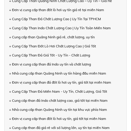
+ Cung Cấp Than Quảng Ninh Chất Lượng Cao – Uy Tín – Giá Rẻ
+ Đơn vị cung cấp than đốt lò hơi uy tín giá rẻ tại miền Nam
+ Cung Cấp Than Đá Chất Lượng Cao | Uy Tín Tại TPHCM
+ Cung Cấp Than Indo Chất Lượng Cao | Uy Tín Toàn Miền Nam
+ Cung cấp than Quảng Ninh giá rẻ, chất lượng, uy tín
+ Cung Cấp Than Đốt Lò Hơi Chất Lượng Cao | Giá Tốt
+ Cung Cấp Than Đá Giá Tốt - Uy Tín - Chất Lượng
+ Đơn vị cung cấp than đá Indo uy tín và chất lượng
+ Nhà cung cấp than Quảng Ninh uy tín hàng đầu miền Nam
+ Đơn vị cung cấp than đá đốt lò hơi uy tín, giá tốt tại miền Nam
+ Cung Cấp Than Đá Miền Nam - Uy Tín, Chất Lượng, Giá Tốt
+ Cung cấp than đá Indo chất lượng cao, giá tốt tại miền Nam
+ Nhà cung cấp than Quảng Ninh uy tín tại khu vực phía Nam
+ Đơn vị cung cấp than đốt lò hơi uy tín, giá tốt tại miền Nam
+ Cung cấp than đá giá rẻ với số lượng lớn, uy tín tại miền Nam