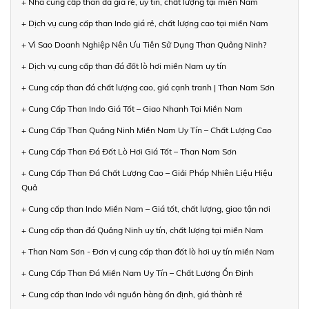
+ Nhà cung cấp than đá giá rẻ, uy tín, chất lượng tại miền Nam
+ Dịch vụ cung cấp than Indo giá rẻ, chất lượng cao tại miền Nam
+ Vì Sao Doanh Nghiệp Nên Ưu Tiên Sử Dụng Than Quảng Ninh?
+ Dịch vụ cung cấp than đá đốt lò hơi miền Nam uy tín
+ Cung cấp than đá chất lượng cao, giá cạnh tranh | Than Nam Sơn
+ Cung Cấp Than Indo Giá Tốt – Giao Nhanh Tại Miền Nam
+ Cung Cấp Than Quảng Ninh Miền Nam Uy Tín – Chất Lượng Cao
+ Cung Cấp Than Đá Đốt Lò Hơi Giá Tốt – Than Nam Sơn
+ Cung Cấp Than Đá Chất Lượng Cao – Giải Pháp Nhiên Liệu Hiệu
Quả
+ Cung cấp than Indo Miền Nam – Giá tốt, chất lượng, giao tận nơi
+ Cung cấp than đá Quảng Ninh uy tín, chất lượng tại miền Nam
+ Than Nam Sơn - Đơn vị cung cấp than đốt lò hơi uy tín miền Nam
+ Cung Cấp Than Đá Miền Nam Uy Tín – Chất Lượng Ổn Định
+ Cung cấp than Indo với nguồn hàng ổn định, giá thành rẻ