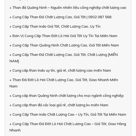
+ Than đá Quảng Ninh – Nguồn nhiên liệu công nghiệp chất lượng cao
+ Cung Cấp Than Đá Chất Lượng Cao, Giá Tốt | 0932 087 568
+ Cung Cấp Than Indo Giá Tốt, Chất Lượng Cao, Uy Tín
+ Đơn Vị Cung Cấp Than Đốt Lò Hơi Giá Tốt Uy Tín Tại Miền Nam
+ Cung Cấp Than Quảng Ninh Chất Lượng Cao, Giá Tốt Miền Nam
+ Cung Cấp Than Đá Chất Lượng Cao, Giá Tốt, Chất Lượng [MIỀN
NAM]
+ Cung cấp than Indo uy tín, giá rẻ, chất lượng cao miền Nam
+ Than Đá Đốt Lò Hơi Chất Lượng Cao, Giá Tốt, Giao Nhanh Miền
Nam
+ Cung cấp than Quảng Ninh chất lượng cho mọi ngành công nghiệp
+ Cung cấp than đá các loại giá rẻ, chất lượng kv miền Nam
+ Cung Cấp Than Indo Chất Lượng Cao – Uy Tín, Giá Tốt Tại Miền Nam
+ Cung Cấp Than Đá Đốt Lò Hơi Chất Lượng Cao – Giá Tốt, Giao Hàng
Nhanh