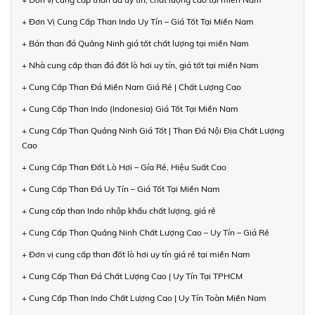
+ Đơn Vị Cung Cấp Than Indo Uy Tín – Giá Tốt Tại Miền Nam
+ Bán than đá Quảng Ninh giá tốt chất lượng tại miền Nam
+ Nhà cung cấp than đá đốt lò hơi uy tín, giá tốt tại miền Nam
+ Cung Cấp Than Đá Miền Nam Giá Rẻ | Chất Lượng Cao
+ Cung Cấp Than Indo (Indonesia) Giá Tốt Tại Miền Nam
+ Cung Cấp Than Quảng Ninh Giá Tốt | Than Đá Nội Địa Chất Lượng
Cao
+ Cung Cấp Than Đốt Lò Hơi – Gía Rẻ, Hiệu Suất Cao
+ Cung Cấp Than Đá Uy Tín – Giá Tốt Tại Miền Nam
+ Cung cấp than Indo nhập khẩu chất lượng, giá rẻ
+ Cung Cấp Than Quảng Ninh Chất Lượng Cao – Uy Tín – Giá Rẻ
+ Đơn vị cung cấp than đốt lò hơi uy tín giá rẻ tại miền Nam
+ Cung Cấp Than Đá Chất Lượng Cao | Uy Tín Tại TPHCM
+ Cung Cấp Than Indo Chất Lượng Cao | Uy Tín Toàn Miền Nam