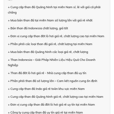
+ Cung cấp than đá Quảng Ninh tại miền Nam sỉ, lẻ với giá cả phải
chăng
+ Mua bán than đá tại miền Nam số lượng lớn với giá rẻ nhất
+ Bán than đá Indonesia chất lượng, giá tốt
+ Đơn vị cung cấp than đốt lò hơi giá rẻ, chất lượng cao tại miền Nam
+ Phân phối các loại than đá giá rẻ, chất lượng tại miền Nam
+ Mua bán than đá Quảng Ninh các loại giá rẻ, chất lượng
+ Than Indonesia – Giải Pháp Nhiên Liệu Hiệu Quả Cho Doanh
Nghiệp
+ Than đá đốt lò hơi giá rẻ - Nhà cung cấp than đá uy tín
+ Phân phối than đá số lượng lớn – Cam kết nguồn cung ổn định
+ Cung cấp than đá Indo giá rẻ toàn khu vực miền Nam
+ Cung cấp than đá Quảng Ninh giá rẻ, chất lượng cao tại miền Nam
+ Đơn vị cung cấp than đá đốt lò hơi giá rẻ uy tín tại miền Nam
+ Công ty cung cấp than đá uy tín giá rẻ tại miền Nam