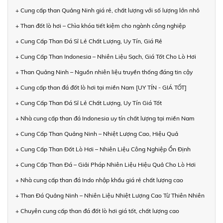
+ Cung cấp than Quảng Ninh giá rẻ, chất lượng với số lượng lớn nhỏ
+ Than đốt lò hơi – Chìa khóa tiết kiệm cho ngành công nghiệp
+ Cung Cấp Than Đá Sỉ Lẻ Chất Lượng, Uy Tín, Giá Rẻ
+ Cung Cấp Than Indonesia – Nhiên Liệu Sạch, Giá Tốt Cho Lò Hơi
+ Than Quảng Ninh – Nguồn nhiên liệu truyền thống đáng tin cậy
+ Cung cấp than đá đốt lò hơi tại miền Nam [UY TÍN - GIÁ TỐT]
+ Cung Cấp Than Đá Sỉ Lẻ Chất Lượng, Uy Tín Giá Tốt
+ Nhà cung cấp than đá Indonesia uy tín chất lượng tại miền Nam
+ Cung Cấp Than Quảng Ninh – Nhiệt Lượng Cao, Hiệu Quả
+ Cung Cấp Than Đốt Lò Hơi – Nhiên Liệu Công Nghiệp Ổn Định
+ Cung Cấp Than Đá – Giải Pháp Nhiên Liệu Hiệu Quả Cho Lò Hơi
+ Nhà cung cấp than đá Indo nhập khẩu giá rẻ chất lượng cao
+ Than Đá Quảng Ninh – Nhiên Liệu Nhiệt Lượng Cao Từ Thiên Nhiên
+ Chuyên cung cấp than đá đốt lò hơi giá tốt, chất lượng cao