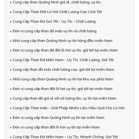
+ Cung cấp than Quảng Ninh giá rẻ, chất lượng, uy tín
+ Cung Cấp Than Đốt Lò Hơi Chất Lượng Cao | Giá Tốt
+ Cung Cấp Than Đá Giá Tốt - Uy Tín - Chất Lượng
+ Đơn vị cung cấp than đá Indo uy tín và chất lượng
+ Nhà cung cấp than Quảng Ninh uy tín hàng đầu miền Nam
+ Đơn vị cung cấp than đá đốt lò hơi uy tín, giá tốt tại miền Nam
+ Cung Cấp Than Đá Miền Nam - Uy Tín, Chất Lượng, Giá Tốt
+ Cung cấp than đá Indo chất lượng cao, giá tốt tại miền Nam
+ Nhà cung cấp than Quảng Ninh uy tín tại khu vực phía Nam
+ Đơn vị cung cấp than đốt lò hơi uy tín, giá tốt tại miền Nam
+ Cung cấp than đá giá rẻ với số lượng lớn, uy tín tại miền Nam
+ Cung Cấp Than Indo – Giải Pháp Nhiên Liệu Hiệu Quả Cho Lò Hơi
+ Đơn vị cung cấp than Quảng Ninh uy tín tại miền Nam
+ Đơn vị cung cấp than đốt lò hơi uy tín tại miền Nam
+ Cung Cấp Than Đá Miền Nam – Uy Tín, Nhanh Chóng, Giá Tốt