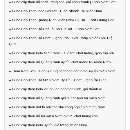
+ Cung cấp than đá chất lượng cao, giá cạnh tranh | Than Nam Sơn
+ Cung Cấp Than Indo Giá Tốt – Giao Nhanh Tại Miền Nam
+ Cung Cấp Than Quảng Ninh Miền Nam Uy Tín – Chất Lượng Cao
+ Cung Cấp Than Đá Đốt Lò Hơi Giá Tốt – Than Nam Sơn
+ Cung Cấp Than Đá Chất Lượng Cao – Giải Pháp Nhiên Liệu Hiệu
Quả
+ Cung cấp than Indo Miền Nam – Giá tốt, chất lượng, giao tận nơi
+ Cung cấp than đá Quảng Ninh uy tín, chất lượng tại miền Nam
+ Than Nam Sơn - Đơn vị cung cấp than đốt lò hơi uy tín miền Nam
+ Cung Cấp Than Đá Miền Nam Uy Tín – Chất Lượng Ổn Định
+ Cung cấp than Indo với nguồn hàng ổn định, giá thành rẻ
+ Cung cấp than đá Quảng Ninh giá rẻ các loại tại miền Nam
+ Cung cấp than đốt lò hơi cho khu công nghiệp ở miền Nam
+ Cung cấp than đá tại miền Nam giá rẻ, chất lượng cao
+ Cung cấp than Indo uy tín, giá tốt tại miền Nam