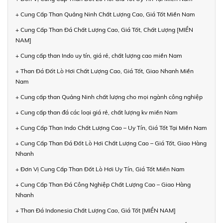
+ Cung Cấp Than Quảng Ninh Chất Lượng Cao, Giá Tốt Miền Nam
+ Cung Cấp Than Đá Chất Lượng Cao, Giá Tốt, Chất Lượng [MIỀN
NAM]
+ Cung cấp than Indo uy tín, giá rẻ, chất lượng cao miền Nam
+ Than Đá Đốt Lò Hơi Chất Lượng Cao, Giá Tốt, Giao Nhanh Miền
Nam
+ Cung cấp than Quảng Ninh chất lượng cho mọi ngành công nghiệp
+ Cung cấp than đá các loại giá rẻ, chất lượng kv miền Nam
+ Cung Cấp Than Indo Chất Lượng Cao – Uy Tín, Giá Tốt Tại Miền Nam
+ Cung Cấp Than Đá Đốt Lò Hơi Chất Lượng Cao – Giá Tốt, Giao Hàng
Nhanh
+ Đơn Vị Cung Cấp Than Đốt Lò Hơi Uy Tín, Giá Tốt Miền Nam
+ Cung Cấp Than Đá Công Nghiệp Chất Lượng Cao – Giao Hàng
Nhanh
+ Than Đá Indonesia Chất Lượng Cao, Giá Tốt [MIỀN NAM]