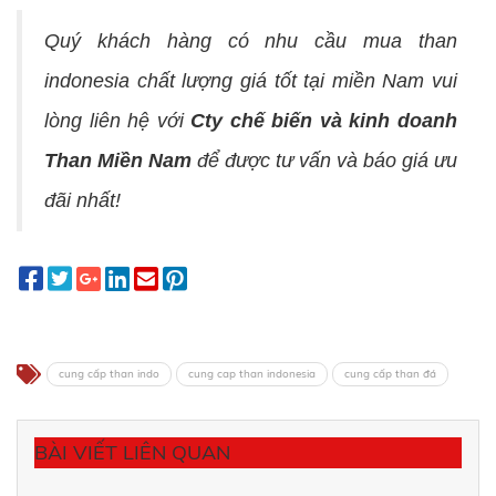
Quý khách hàng có nhu cầu mua than
indonesia chất lượng giá tốt tại miền Nam vui
lòng liên hệ với
Cty chế biến và kinh doanh
Than Miền Nam
để được tư vấn và báo giá ưu
đãi nhất!
cung cấp than indo
cung cap than indonesia
cung cấp than đá
BÀI VIẾT LIÊN QUAN