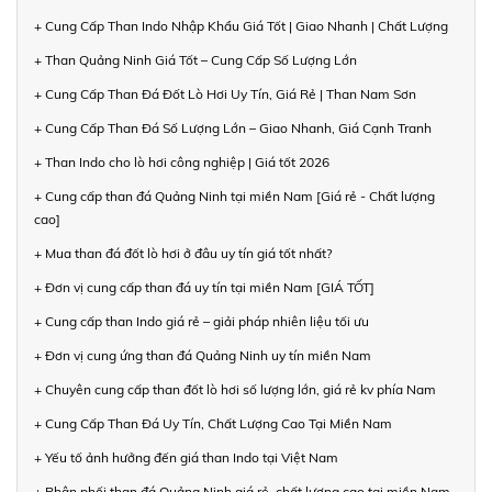
+ Cung Cấp Than Indo Nhập Khẩu Giá Tốt | Giao Nhanh | Chất Lượng
+ Than Quảng Ninh Giá Tốt – Cung Cấp Số Lượng Lớn
+ Cung Cấp Than Đá Đốt Lò Hơi Uy Tín, Giá Rẻ | Than Nam Sơn
+ Cung Cấp Than Đá Số Lượng Lớn – Giao Nhanh, Giá Cạnh Tranh
+ Than Indo cho lò hơi công nghiệp | Giá tốt 2026
+ Cung cấp than đá Quảng Ninh tại miền Nam [Giá rẻ - Chất lượng
cao]
+ Mua than đá đốt lò hơi ở đâu uy tín giá tốt nhất?
+ Đơn vị cung cấp than đá uy tín tại miền Nam [GIÁ TỐT]
+ Cung cấp than Indo giá rẻ – giải pháp nhiên liệu tối ưu
+ Đơn vị cung ứng than đá Quảng Ninh uy tín miền Nam
+ Chuyên cung cấp than đốt lò hơi số lượng lớn, giá rẻ kv phía Nam
+ Cung Cấp Than Đá Uy Tín, Chất Lượng Cao Tại Miền Nam
+ Yếu tố ảnh hưởng đến giá than Indo tại Việt Nam
+ Phân phối than đá Quảng Ninh giá rẻ, chất lượng cao tại miền Nam