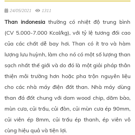
24/05/2021
1311
Than indonesia
thường có nhiệt độ trung bình
(CV 5.000-7.000 Kcal/kg), với tỷ lệ tương đối cao
của các chất dễ bay hơi. Than có ít tro và hàm
lượng lưu huỳnh, làm cho nó có một số lượng than
sạch nhất thế giới và do đó là một giải pháp thân
thiện môi trường hơn hoặc pha trộn nguyên liệu
cho các nhà máy điện đốt than. Nhà máy dùng
than đá đốt chung với dam wood chip, dăm bào,
mùn cưa, củi trấu, củi đòn, củi mùn cưa ép 90mm,
củi viên ép 8mm, củi trấu ép thanh, ép viên vô
cùng hiệu quả và tiện lợi.