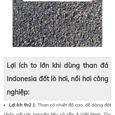
Lợi ích to lớn khi dùng than đá
Indonesia đốt lò hơi, nồi hơi công
nghiệp:
Lợi ích thứ 1
: Than có nhiệt độ cao, dễ dàng đốt
cháy với các nguyên liệu có sẵn ở Việt Nam. Tùy