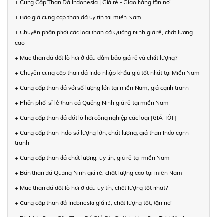
+ Cung Cấp Than Đá Indonesia | Giá rẻ - Giao hàng tận nơi
+ Báo giá cung cấp than đá uy tín tại miền Nam
+ Chuyên phân phối các loại than đá Quảng Ninh giá rẻ, chất lượng
cao
+ Mua than đá đốt lò hơi ở đâu đảm bảo giá rẻ và chất lượng?
+ Chuyên cung cấp than đá Indo nhập khẩu giá tốt nhất tại Miền Nam
+ Cung cấp than đá với số lượng lớn tại miền Nam, giá cạnh tranh
+ Phân phối sỉ lẻ than đá Quảng Ninh giá rẻ tại miền Nam
+ Cung cấp than đá đốt lò hơi công nghiệp các loại [GIÁ TỐT]
+ Cung cấp than Indo số lượng lớn, chất lượng, giá than Indo cạnh
tranh
+ Cung cấp than đá chất lượng, uy tín, giá rẻ tại miền Nam
+ Bán than đá Quảng Ninh giá rẻ, chất lượng cao tại miền Nam
+ Mua than đá đốt lò hơi ở đâu uy tín, chất lượng tốt nhất?
+ Cung cấp than đá Indonesia giá rẻ, chất lượng tốt, tận nơi