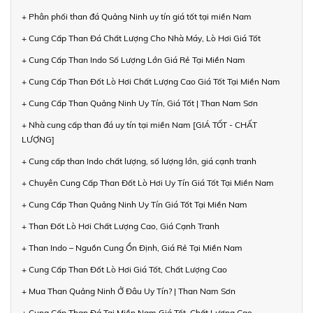
+ Phân phối than đá Quảng Ninh uy tín giá tốt tại miền Nam
+ Cung Cấp Than Đá Chất Lượng Cho Nhà Máy, Lò Hơi Giá Tốt
+ Cung Cấp Than Indo Số Lượng Lớn Giá Rẻ Tại Miền Nam
+ Cung Cấp Than Đốt Lò Hơi Chất Lượng Cao Giá Tốt Tại Miền Nam
+ Cung Cấp Than Quảng Ninh Uy Tín, Giá Tốt | Than Nam Sơn
+ Nhà cung cấp than đá uy tín tại miền Nam [GIÁ TỐT - CHẤT
LƯỢNG]
+ Cung cấp than Indo chất lượng, số lượng lớn, giá cạnh tranh
+ Chuyên Cung Cấp Than Đốt Lò Hơi Uy Tín Giá Tốt Tại Miền Nam
+ Cung Cấp Than Quảng Ninh Uy Tín Giá Tốt Tại Miền Nam
+ Than Đốt Lò Hơi Chất Lượng Cao, Giá Cạnh Tranh
+ Than Indo – Nguồn Cung Ổn Định, Giá Rẻ Tại Miền Nam
+ Cung Cấp Than Đốt Lò Hơi Giá Tốt, Chất Lượng Cao
+ Mua Than Quảng Ninh Ở Đâu Uy Tín? | Than Nam Sơn
+ Cung Cấp Than Đá Tại Miền Nam Giá Tốt, Chất Lượng Cao