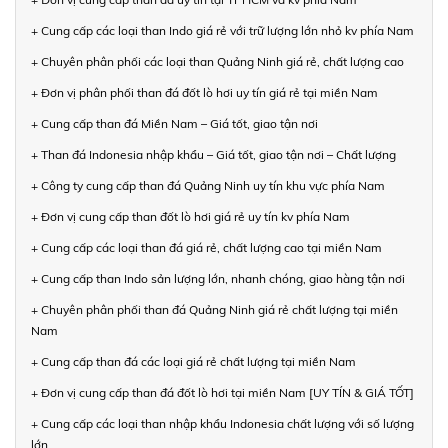
+ Cung cấp các loại than Indo giá rẻ với trữ lượng lớn nhỏ kv phía Nam
+ Chuyên phân phối các loại than Quảng Ninh giá rẻ, chất lượng cao
+ Đơn vị phân phối than đá đốt lò hơi uy tín giá rẻ tại miền Nam
+ Cung cấp than đá Miền Nam – Giá tốt, giao tận nơi
+ Than đá Indonesia nhập khẩu – Giá tốt, giao tận nơi – Chất lượng
+ Công ty cung cấp than đá Quảng Ninh uy tín khu vực phía Nam
+ Đơn vị cung cấp than đốt lò hơi giá rẻ uy tín kv phía Nam
+ Cung cấp các loại than đá giá rẻ, chất lượng cao tại miền Nam
+ Cung cấp than Indo sản lượng lớn, nhanh chóng, giao hàng tận nơi
+ Chuyên phân phối than đá Quảng Ninh giá rẻ chất lượng tại miền
Nam
+ Cung cấp than đá các loại giá rẻ chất lượng tại miền Nam
+ Đơn vị cung cấp than đá đốt lò hơi tại miền Nam [UY TÍN & GIÁ TỐT]
+ Cung cấp các loại than nhập khẩu Indonesia chất lượng với số lượng
lớn