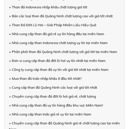
+ Than đá Indonesia nhập khẩu chất lượng giá tốt
+ Bán các loại than đá Quảng Ninh chất lượng cao với giá tốt nhất
+ Than Đá Đốt Lò Hơi – Giải Pháp Nhiên Liệu Hiệu Quả
+ Nhà cung cấp than đá giá rẻ uy tín hàng đầu tại miền Nam
+ Nhà cung cấp than Indonesia chất lượng uy tín tại miền Nam
+ Phân phối than đá Quảng Ninh chất lượng với giá tốt tại miền Nam
+ Đơn vị cung cấp than đá đốt lò hơi uy tín nhất tại miền Nam
+ Công ty cung cấp than đá uy tín với giá tốt nhất tại miền Nam
+ Mua than đá Indo nhập khẩu ở đâu tốt nhất?
+ Cung cấp than đá Quảng Ninh các loại với giá tốt nhất
+ Chuyên cung cấp than đá đốt lò hơi giá rẻ, chất lượng
+ Nhà cung cấp than đá uy tín hàng đầu khu vực Miền Nam!
+ Nhà cung cấp than Indo giá rẻ uy tín tại miền Nam
+ Chuyên cung cấp than đá Quảng Ninh giá rẻ chất lượng cao tại miền