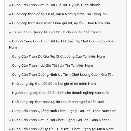
+ Cung Cấp Than Đốt Lò Hơi Giá Tốt, Uy Tín, Giao Nhanh
+ Cung cấp than đá tại HCM, miền Nam giá tốt - số lượng lớn
+ Cung cấp than Indo miền Nam giá tốt, uy tín - Than Nam Sơn
+ Tại sao than Quảng Ninh được ưa chuộng tại Việt Nam?
+ Đơn Vị Cung Cấp Than Đốt Lò Hơi Giá Tốt, Chất Lượng Cao Miền
Nam
+ Cung Cấp Than Đá Giá Rẻ, Chất Lượng Cao Tại Miền Nam
+ Cung Cấp Than Indo Giá Tốt | Uy Tín Tại Miền Nam
+ Cung Cấp Than Quảng Ninh Uy Tín – Chất Lượng Cao – Giá Tốt
+ Nhà cung cấp than đá đốt lò hơi giá rẻ tại miền Nam
+ Nguồn cung cấp than đá ổn định cho doanh nghiệp sản xuất
+ Nhà cung cấp than Indo uy tín cho doanh nghiệp sản xuất
+ Cung Cấp Than Quảng Ninh Chất Lượng, Giá Tốt | Than Nam Sơn
+ Cung Cấp Than Đốt Lò Hơi Chất Lượng, Giá Tốt | Giao Nhanh
+ Cung Cấp Than Đá Uy Tín – Giá Tốt – Chất Lượng Tại Miền Nam