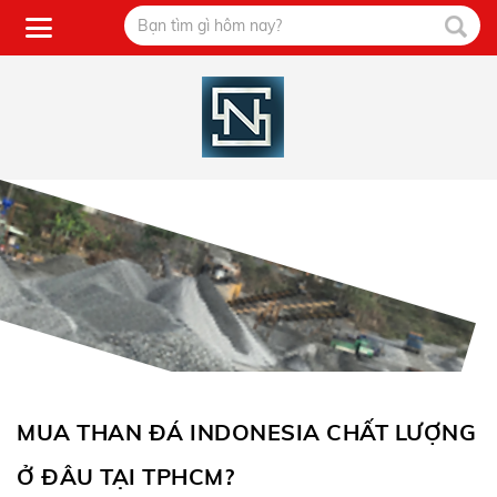
MUA THAN ĐÁ INDONESIA CHẤT LƯỢNG
Ở ĐÂU TẠI TPHCM?