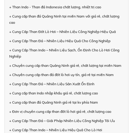
+ Than Indo - Than đá Indonesia chất lượng, nhiệt trị cao
+ Cung cấp than đá Quảng Ninh tại miền Nam với giá rẻ, chất lượng
cao
+ Cung Cấp Than Đốt Lò Hơi – Nhiên Liệu Công Nghiệp Hiệu Quả
+ Cung Cấp Than Đá – Nhiên Liệu Hiệu Quả Cho Công Nghiệp
+ Cung Cấp Than Indo – Nhiên Liệu Sạch, Ổn Định Cho Lò Hơi Công
Nghiệp
+ Chuyên cung cấp than Quảng Ninh giá rẻ, chất lượng tại miền Nam
+ Chuyên cung cấp than đá đốt lò hơi uy tín, giá rẻ tại miền Nam
+ Cung Cấp Than Đá – Nhiên Liệu Sản Xuất Ổn Định
+ Cung cấp than Indo nhập khẩu giá rẻ, chất lượng cao
+ Cung cấp than đá Quảng Ninh giá rẻ tại kv phía Nam
+ Đơn vị chuyên cung cấp than đốt lò hơi giá rẻ, chất lượng cao
+ Cung Cấp Than Đá – Giải Pháp Nhiên Liệu Công Nghiệp Tối Ưu
+ Cung Cấp Than Indo – Nhiên Liệu Hiệu Quả Cho Lò Hơi