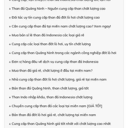
+ Than đá Quảng Ninh – Nguồn cung cấp than chất lượng cao
+ Đối tác uy tín cung cấp than đá đốt lò hơi chất lượng cao
+ Cần cung cấp than đá tại miền nam chất lượng cao? Xem ngay!
+ Mua bán sỉ lẻ than đá Indonesia các loại giá rẻ
+ Cung cấp các loại than đốt lò hơi, uy tín chất lượng
+ Cung cấp than Quảng Ninh trong các ngành công nghiệp đốt lò hơi
+ Đơn vị hàng đầu về dịch vụ cung cấp than đá Indonesia
+ Mua than đá giá rẻ, chất lượng ở đâu tại miền nam?
+ Nhà cung cấp than đốt lò hơi chất lượng, giá rẻ tại miền nam
+ Bán than đá Quảng Ninh, than chất lượng, giá tốt
+ Than Indo nhập khẩu, than đá Indonesia chất lượng
+ Chuyên cung cấp than đá các loại tại miền nam [GIÁ TỐT]
+ Bán than đá đốt lò hơi giá rẻ, chất lượng tại miền nam
+ Cung cấp than Quảng Ninh giá tốt nhất với chất lượng cao nhất