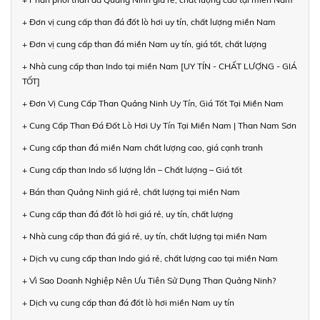
+ Đơn vị cung cấp than đá đốt lò hơi uy tín, chất lượng miền Nam
+ Đơn vị cung cấp than đá miền Nam uy tín, giá tốt, chất lượng
+ Nhà cung cấp than Indo tại miền Nam [UY TÍN - CHẤT LƯỢNG - GIÁ
TỐT]
+ Đơn Vị Cung Cấp Than Quảng Ninh Uy Tín, Giá Tốt Tại Miền Nam
+ Cung Cấp Than Đá Đốt Lò Hơi Uy Tín Tại Miền Nam | Than Nam Sơn
+ Cung cấp than đá miền Nam chất lượng cao, giá cạnh tranh
+ Cung cấp than Indo số lượng lớn – Chất lượng – Giá tốt
+ Bán than Quảng Ninh giá rẻ, chất lượng tại miền Nam
+ Cung cấp than đá đốt lò hơi giá rẻ, uy tín, chất lượng
+ Nhà cung cấp than đá giá rẻ, uy tín, chất lượng tại miền Nam
+ Dịch vụ cung cấp than Indo giá rẻ, chất lượng cao tại miền Nam
+ Vì Sao Doanh Nghiệp Nên Ưu Tiên Sử Dụng Than Quảng Ninh?
+ Dịch vụ cung cấp than đá đốt lò hơi miền Nam uy tín