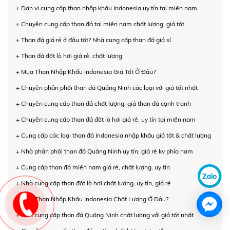
+ Đơn vị cung cấp than nhập khẩu Indonesia uy tín tại miền nam
+ Chuyên cung cấp than đá tại miền nam chất lượng, giá tốt
+ Than đá giá rẻ ở đâu tốt? Nhà cung cấp than đá giá sỉ
+ Than đá đốt lò hơi giá rẻ, chất lượng
+ Mua Than Nhập Khẩu Indonesia Giá Tốt Ở Đâu?
+ Chuyên phân phối than đá Quảng Ninh các loại với giá tốt nhất
+ Chuyên cung cấp than đá chất lượng, giá than đá cạnh tranh
+ Chuyên cung cấp than đá đốt lò hơi giá rẻ, uy tín tại miền nam
+ Cung cấp các loại than đá Indonesia nhập khẩu giá tốt & chất lượng
+ Nhà phân phối than đá Quảng Ninh uy tín, giá rẻ kv phía nam
+ Cung cấp than đá miền nam giá rẻ, chất lượng, uy tín
+ Nhà cung cấp than đốt lò hơi chất lượng, uy tín, giá rẻ
+ Mua Than Nhập Khẩu Indonesia Chất Lượng Ở Đâu?
+ Nhà cung cấp than đá Quảng Ninh chất lượng với giá tốt nhất