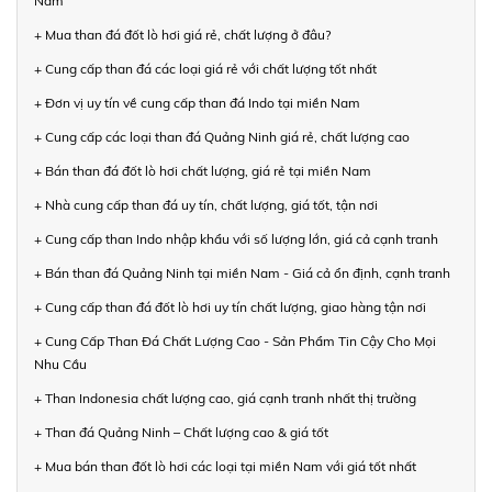
Nam
+ Mua than đá đốt lò hơi giá rẻ, chất lượng ở đâu?
+ Cung cấp than đá các loại giá rẻ với chất lượng tốt nhất
+ Đơn vị uy tín về cung cấp than đá Indo tại miền Nam
+ Cung cấp các loại than đá Quảng Ninh giá rẻ, chất lượng cao
+ Bán than đá đốt lò hơi chất lượng, giá rẻ tại miền Nam
+ Nhà cung cấp than đá uy tín, chất lượng, giá tốt, tận nơi
+ Cung cấp than Indo nhập khẩu với số lượng lớn, giá cả cạnh tranh
+ Bán than đá Quảng Ninh tại miền Nam - Giá cả ổn định, cạnh tranh
+ Cung cấp than đá đốt lò hơi uy tín chất lượng, giao hàng tận nơi
+ Cung Cấp Than Đá Chất Lượng Cao - Sản Phẩm Tin Cậy Cho Mọi
Nhu Cầu
+ Than Indonesia chất lượng cao, giá cạnh tranh nhất thị trường
+ Than đá Quảng Ninh – Chất lượng cao & giá tốt
+ Mua bán than đốt lò hơi các loại tại miền Nam với giá tốt nhất