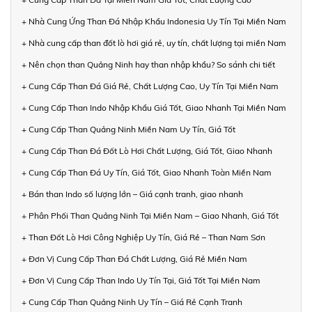
+ Nhà Cung Ứng Than Đá Nhập Khẩu Indonesia Uy Tín Tại Miền Nam
+ Nhà cung cấp than đốt lò hơi giá rẻ, uy tín, chất lượng tại miền Nam
+ Nên chọn than Quảng Ninh hay than nhập khẩu? So sánh chi tiết
+ Cung Cấp Than Đá Giá Rẻ, Chất Lượng Cao, Uy Tín Tại Miền Nam
+ Cung Cấp Than Indo Nhập Khẩu Giá Tốt, Giao Nhanh Tại Miền Nam
+ Cung Cấp Than Quảng Ninh Miền Nam Uy Tín, Giá Tốt
+ Cung Cấp Than Đá Đốt Lò Hơi Chất Lượng, Giá Tốt, Giao Nhanh
+ Cung Cấp Than Đá Uy Tín, Giá Tốt, Giao Nhanh Toàn Miền Nam
+ Bán than Indo số lượng lớn – Giá cạnh tranh, giao nhanh
+ Phân Phối Than Quảng Ninh Tại Miền Nam – Giao Nhanh, Giá Tốt
+ Than Đốt Lò Hơi Công Nghiệp Uy Tín, Giá Rẻ – Than Nam Sơn
+ Đơn Vị Cung Cấp Than Đá Chất Lượng, Giá Rẻ Miền Nam
+ Đơn Vị Cung Cấp Than Indo Uy Tín Tại, Giá Tốt Tại Miền Nam
+ Cung Cấp Than Quảng Ninh Uy Tín – Giá Rẻ Cạnh Tranh