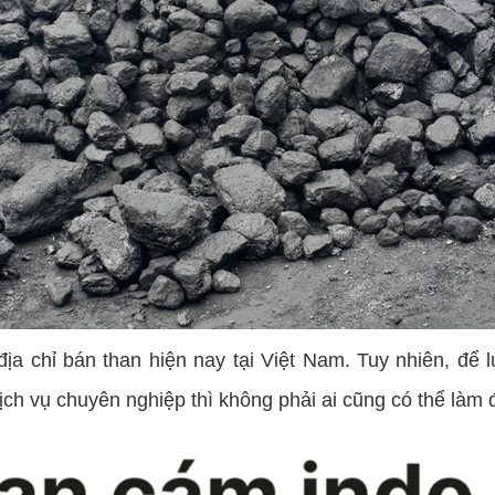
ịa chỉ bán than hiện nay tại Việt Nam. Tuy nhiên, đ
ch vụ chuyên nghiệp thì không phải ai cũng có thể làm 