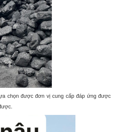
ể lựa chọn được đơn vị cung cấp đáp ứng được
được.