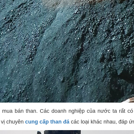
 và mua bán than. Các doanh nghiệp của nước ta rất có
n vị chuyên
cung cấp than đá
các loại khác nhau, đáp ứ