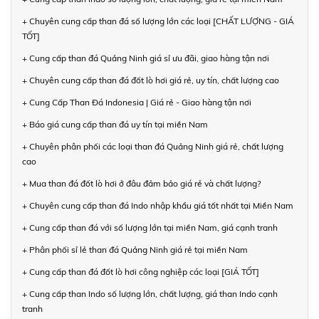
+ Chuyên cung cấp than đá số lượng lớn các loại [CHẤT LƯỢNG - GIÁ
TỐT]
+ Cung cấp than đá Quảng Ninh giá sỉ ưu đãi, giao hàng tận nơi
+ Chuyên cung cấp than đá đốt lò hơi giá rẻ, uy tín, chất lượng cao
+ Cung Cấp Than Đá Indonesia | Giá rẻ - Giao hàng tận nơi
+ Báo giá cung cấp than đá uy tín tại miền Nam
+ Chuyên phân phối các loại than đá Quảng Ninh giá rẻ, chất lượng
cao
+ Mua than đá đốt lò hơi ở đâu đảm bảo giá rẻ và chất lượng?
+ Chuyên cung cấp than đá Indo nhập khẩu giá tốt nhất tại Miền Nam
+ Cung cấp than đá với số lượng lớn tại miền Nam, giá cạnh tranh
+ Phân phối sỉ lẻ than đá Quảng Ninh giá rẻ tại miền Nam
+ Cung cấp than đá đốt lò hơi công nghiệp các loại [GIÁ TỐT]
+ Cung cấp than Indo số lượng lớn, chất lượng, giá than Indo cạnh
tranh