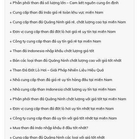
+ Phân phối than đá số lượng lớn – Cam kết nguồn cung ổn định
+ Cung cấp than đá Indo giá rẻ toàn khu vực miền Nam
+ Cung cấp than đá Quảng Ninh giá rẻ, chất lượng cao tại miền Nam
+ Đơn vị cung cấp than đá đốt lò hơi giá rẻ uy tín tại miền Nam
+ Công ty cung cấp than đá uy tín giá rẻ tại miền Nam
+ Than đá Indonesia nhập khẩu chất lượng giá tốt
+ Bán các loại than đá Quảng Ninh chất lượng cao với giá tốt nhất
+ Than Đá Đốt Lò Hơi – Giải Pháp Nhiên Liệu Hiệu Quả
+ Nhà cung cấp than đá giá rẻ uy tín hàng đầu tại miền Nam
+ Nhà cung cấp than Indonesia chất lượng uy tín tại miền Nam
+ Phân phối than đá Quảng Ninh chất lượng với giá tốt tại miền Nam
+ Đơn vị cung cấp than đá đốt lò hơi uy tín nhất tại miền Nam
+ Công ty cung cấp than đá uy tín với giá tốt nhất tại miền Nam
+ Mua than đá Indo nhập khẩu ở đâu tốt nhất?
+ Cung cấp than đá Quảng Ninh các loại với giá tốt nhất