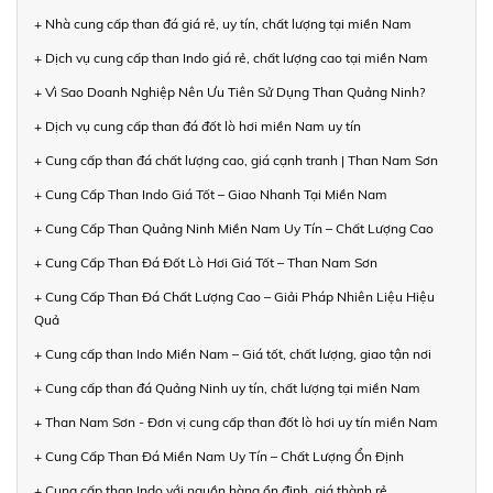
+ Nhà cung cấp than đá giá rẻ, uy tín, chất lượng tại miền Nam
+ Dịch vụ cung cấp than Indo giá rẻ, chất lượng cao tại miền Nam
+ Vì Sao Doanh Nghiệp Nên Ưu Tiên Sử Dụng Than Quảng Ninh?
+ Dịch vụ cung cấp than đá đốt lò hơi miền Nam uy tín
+ Cung cấp than đá chất lượng cao, giá cạnh tranh | Than Nam Sơn
+ Cung Cấp Than Indo Giá Tốt – Giao Nhanh Tại Miền Nam
+ Cung Cấp Than Quảng Ninh Miền Nam Uy Tín – Chất Lượng Cao
+ Cung Cấp Than Đá Đốt Lò Hơi Giá Tốt – Than Nam Sơn
+ Cung Cấp Than Đá Chất Lượng Cao – Giải Pháp Nhiên Liệu Hiệu
Quả
+ Cung cấp than Indo Miền Nam – Giá tốt, chất lượng, giao tận nơi
+ Cung cấp than đá Quảng Ninh uy tín, chất lượng tại miền Nam
+ Than Nam Sơn - Đơn vị cung cấp than đốt lò hơi uy tín miền Nam
+ Cung Cấp Than Đá Miền Nam Uy Tín – Chất Lượng Ổn Định
+ Cung cấp than Indo với nguồn hàng ổn định, giá thành rẻ