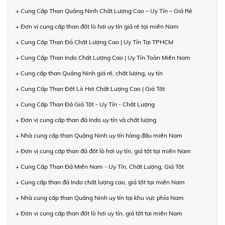
+ Cung Cấp Than Quảng Ninh Chất Lượng Cao – Uy Tín – Giá Rẻ
+ Đơn vị cung cấp than đốt lò hơi uy tín giá rẻ tại miền Nam
+ Cung Cấp Than Đá Chất Lượng Cao | Uy Tín Tại TPHCM
+ Cung Cấp Than Indo Chất Lượng Cao | Uy Tín Toàn Miền Nam
+ Cung cấp than Quảng Ninh giá rẻ, chất lượng, uy tín
+ Cung Cấp Than Đốt Lò Hơi Chất Lượng Cao | Giá Tốt
+ Cung Cấp Than Đá Giá Tốt - Uy Tín - Chất Lượng
+ Đơn vị cung cấp than đá Indo uy tín và chất lượng
+ Nhà cung cấp than Quảng Ninh uy tín hàng đầu miền Nam
+ Đơn vị cung cấp than đá đốt lò hơi uy tín, giá tốt tại miền Nam
+ Cung Cấp Than Đá Miền Nam - Uy Tín, Chất Lượng, Giá Tốt
+ Cung cấp than đá Indo chất lượng cao, giá tốt tại miền Nam
+ Nhà cung cấp than Quảng Ninh uy tín tại khu vực phía Nam
+ Đơn vị cung cấp than đốt lò hơi uy tín, giá tốt tại miền Nam