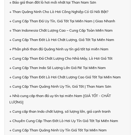
+ Báo giá than đốt lò hơi mới nhất tại Than Nam Sơn
+ Than Quảng Ninh Cho Lò Hơi Công Nghiệp Có Gì Nổi Bật?
+ Cung Cấp Than Đá Uy Tín, Giá Tốt Tại Miền Nam | Giao Nhanh
+ Than Indonesia Chất Lượng Cao – Cung Cấp Toàn Miền Nam
+ Cung Cấp Than Đốt Lò Hơi Chất Lượng, Giá Tốt Tại Miền Nam
+ Phân phối than đá Quảng Ninh uy tín giá tốt tại miền Nam
+ Cung Cấp Than Đá Chất Lượng Cho Nhà Máy, Lò Hơi Giá Tốt
+ Cung Cấp Than Indo Số Lượng Lớn Giá Rẻ Tại Miền Nam
+ Cung Cấp Than Đốt Lò Hơi Chất Lượng Cao Giá Tốt Tại Miền Nam
+ Cung Cấp Than Quảng Ninh Uy Tín, Giá Tốt | Than Nam Sơn
+ Nhà cung cấp than đá uy tín tại miền Nam [GIÁ TỐT - CHẤT
LƯỢNG]
+ Cung cấp than Indo chất lượng, số lượng lớn, giá cạnh tranh
+ Chuyên Cung Cấp Than Đốt Lò Hơi Uy Tín Giá Tốt Tại Miền Nam
+ Cung Cấp Than Quảng Ninh Uy Tín Giá Tốt Tại Miền Nam