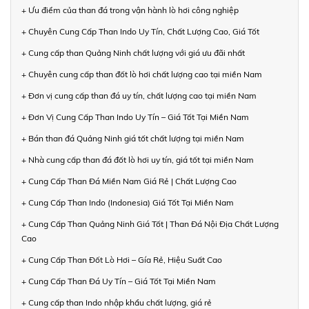
+ Ưu điểm của than đá trong vận hành lò hơi công nghiệp
+ Chuyên Cung Cấp Than Indo Uy Tín, Chất Lượng Cao, Giá Tốt
+ Cung cấp than Quảng Ninh chất lượng với giá ưu đãi nhất
+ Chuyên cung cấp than đốt lò hơi chất lượng cao tại miền Nam
+ Đơn vị cung cấp than đá uy tín, chất lượng cao tại miền Nam
+ Đơn Vị Cung Cấp Than Indo Uy Tín – Giá Tốt Tại Miền Nam
+ Bán than đá Quảng Ninh giá tốt chất lượng tại miền Nam
+ Nhà cung cấp than đá đốt lò hơi uy tín, giá tốt tại miền Nam
+ Cung Cấp Than Đá Miền Nam Giá Rẻ | Chất Lượng Cao
+ Cung Cấp Than Indo (Indonesia) Giá Tốt Tại Miền Nam
+ Cung Cấp Than Quảng Ninh Giá Tốt | Than Đá Nội Địa Chất Lượng
Cao
+ Cung Cấp Than Đốt Lò Hơi – Gía Rẻ, Hiệu Suất Cao
+ Cung Cấp Than Đá Uy Tín – Giá Tốt Tại Miền Nam
+ Cung cấp than Indo nhập khẩu chất lượng, giá rẻ