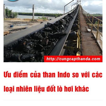
Ưu điểm của than Indo so với các
loại nhiên liệu đốt lò hơi khác