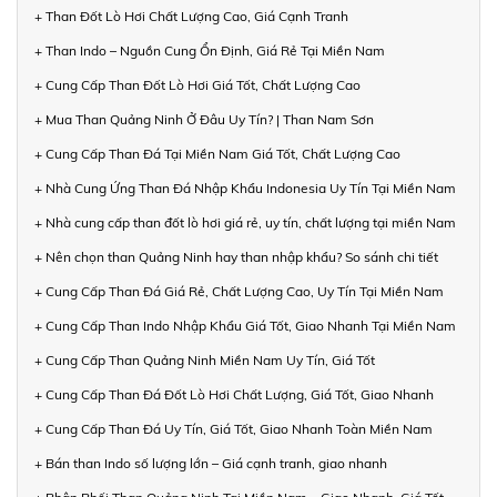
+ Than Đốt Lò Hơi Chất Lượng Cao, Giá Cạnh Tranh
+ Than Indo – Nguồn Cung Ổn Định, Giá Rẻ Tại Miền Nam
+ Cung Cấp Than Đốt Lò Hơi Giá Tốt, Chất Lượng Cao
+ Mua Than Quảng Ninh Ở Đâu Uy Tín? | Than Nam Sơn
+ Cung Cấp Than Đá Tại Miền Nam Giá Tốt, Chất Lượng Cao
+ Nhà Cung Ứng Than Đá Nhập Khẩu Indonesia Uy Tín Tại Miền Nam
+ Nhà cung cấp than đốt lò hơi giá rẻ, uy tín, chất lượng tại miền Nam
+ Nên chọn than Quảng Ninh hay than nhập khẩu? So sánh chi tiết
+ Cung Cấp Than Đá Giá Rẻ, Chất Lượng Cao, Uy Tín Tại Miền Nam
+ Cung Cấp Than Indo Nhập Khẩu Giá Tốt, Giao Nhanh Tại Miền Nam
+ Cung Cấp Than Quảng Ninh Miền Nam Uy Tín, Giá Tốt
+ Cung Cấp Than Đá Đốt Lò Hơi Chất Lượng, Giá Tốt, Giao Nhanh
+ Cung Cấp Than Đá Uy Tín, Giá Tốt, Giao Nhanh Toàn Miền Nam
+ Bán than Indo số lượng lớn – Giá cạnh tranh, giao nhanh