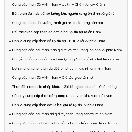
+ Cung cấp than đá Miền Nam – Uy tín – Chất lượng – Giá rẻ
+ Bán than đá Indo với số lượng lớn, nguồn cung ổn định và giá rẻ
+ Cung cấp than đá Quảng Ninh giá rẻ, chất lượng, tận nơi
+ Đối tác cung cấp than đá đốt lò hơi uy tín tại miền Nam
+ Đơn vị cung cấp than đá uy tín tại TPHCM và kv phía Nam
+ Cung cấp các loại than Indo giá rẻ với trữ lượng lớn nhỏ kv phía Nam
+ Chuyên phân phối các loại than Quảng Ninh giá rẻ, chất lượng cao
+ Đơn vị phân phối than đá đốt lò hơi uy tín giá rẻ tại miền Nam
+ Cung cấp than đá Miền Nam – Giá tốt, giao tận nơi
+ Than đá Indonesia nhập khẩu – Giá tốt, giao tận nơi – Chất lượng
+ Công ty cung cấp than đá Quảng Ninh uy tín khu vực phía Nam
+ Đơn vị cung cấp than đốt lò hơi giá rẻ uy tín kv phía Nam
+ Cung cấp các loại than đá giá rẻ, chất lượng cao tại miền Nam
+ Cung cấp than Indo sản lượng lớn, nhanh chóng, giao hàng tận nơi