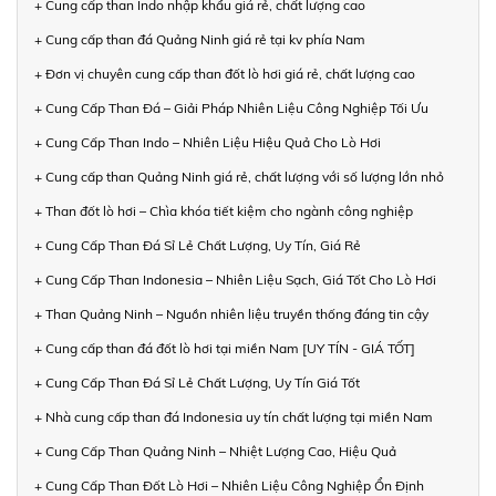
+ Cung cấp than Indo nhập khẩu giá rẻ, chất lượng cao
+ Cung cấp than đá Quảng Ninh giá rẻ tại kv phía Nam
+ Đơn vị chuyên cung cấp than đốt lò hơi giá rẻ, chất lượng cao
+ Cung Cấp Than Đá – Giải Pháp Nhiên Liệu Công Nghiệp Tối Ưu
+ Cung Cấp Than Indo – Nhiên Liệu Hiệu Quả Cho Lò Hơi
+ Cung cấp than Quảng Ninh giá rẻ, chất lượng với số lượng lớn nhỏ
+ Than đốt lò hơi – Chìa khóa tiết kiệm cho ngành công nghiệp
+ Cung Cấp Than Đá Sỉ Lẻ Chất Lượng, Uy Tín, Giá Rẻ
+ Cung Cấp Than Indonesia – Nhiên Liệu Sạch, Giá Tốt Cho Lò Hơi
+ Than Quảng Ninh – Nguồn nhiên liệu truyền thống đáng tin cậy
+ Cung cấp than đá đốt lò hơi tại miền Nam [UY TÍN - GIÁ TỐT]
+ Cung Cấp Than Đá Sỉ Lẻ Chất Lượng, Uy Tín Giá Tốt
+ Nhà cung cấp than đá Indonesia uy tín chất lượng tại miền Nam
+ Cung Cấp Than Quảng Ninh – Nhiệt Lượng Cao, Hiệu Quả
+ Cung Cấp Than Đốt Lò Hơi – Nhiên Liệu Công Nghiệp Ổn Định