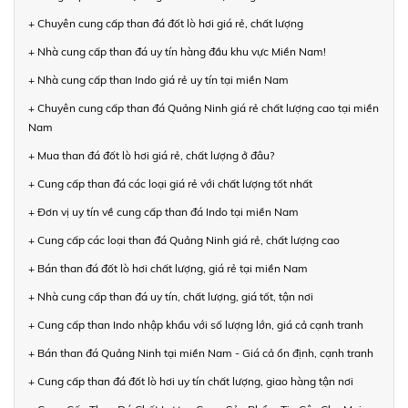
+ Chuyên cung cấp than đá đốt lò hơi giá rẻ, chất lượng
+ Nhà cung cấp than đá uy tín hàng đầu khu vực Miền Nam!
+ Nhà cung cấp than Indo giá rẻ uy tín tại miền Nam
+ Chuyên cung cấp than đá Quảng Ninh giá rẻ chất lượng cao tại miền
Nam
+ Mua than đá đốt lò hơi giá rẻ, chất lượng ở đâu?
+ Cung cấp than đá các loại giá rẻ với chất lượng tốt nhất
+ Đơn vị uy tín về cung cấp than đá Indo tại miền Nam
+ Cung cấp các loại than đá Quảng Ninh giá rẻ, chất lượng cao
+ Bán than đá đốt lò hơi chất lượng, giá rẻ tại miền Nam
+ Nhà cung cấp than đá uy tín, chất lượng, giá tốt, tận nơi
+ Cung cấp than Indo nhập khẩu với số lượng lớn, giá cả cạnh tranh
+ Bán than đá Quảng Ninh tại miền Nam - Giá cả ổn định, cạnh tranh
+ Cung cấp than đá đốt lò hơi uy tín chất lượng, giao hàng tận nơi