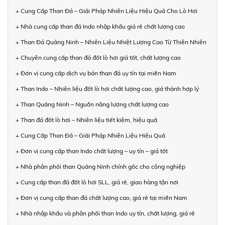
+ Cung Cấp Than Đá – Giải Pháp Nhiên Liệu Hiệu Quả Cho Lò Hơi
+ Nhà cung cấp than đá Indo nhập khẩu giá rẻ chất lượng cao
+ Than Đá Quảng Ninh – Nhiên Liệu Nhiệt Lượng Cao Từ Thiên Nhiên
+ Chuyên cung cấp than đá đốt lò hơi giá tốt, chất lượng cao
+ Đơn vị cung cấp dịch vụ bán than đá uy tín tại miền Nam
+ Than Indo – Nhiên liệu đốt lò hơi chất lượng cao, giá thành hợp lý
+ Than Quảng Ninh – Nguồn năng lượng chất lượng cao
+ Than đá đốt lò hơi – Nhiên liệu tiết kiệm, hiệu quả
+ Cung Cấp Than Đá – Giải Pháp Nhiên Liệu Hiệu Quả
+ Đơn vị cung cấp than Indo chất lượng – uy tín – giá tốt
+ Nhà phân phối than Quảng Ninh chính gốc cho công nghiệp
+ Cung cấp than đá đốt lò hơi SLL, giá rẻ, giao hàng tận nơi
+ Đơn vị cung cấp than đá chất lượng cao, giá rẻ tại miền Nam
+ Nhà nhập khẩu và phân phối than Indo uy tín, chất lượng, giá rẻ