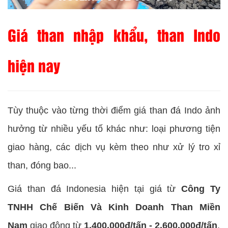
Giá than nhập khẩu, than Indo
hiện nay
Tùy thuộc vào từng thời điểm giá than đá Indo ảnh
hưởng từ nhiều yếu tố khác như: loại phương tiện
giao hàng, các dịch vụ kèm theo như xử lý tro xỉ
than, đóng bao...
Giá than đá Indonesia hiện tại giá từ
Công Ty
TNHH Chế Biến Và Kinh Doanh Than Miền
Nam
giao động từ
1.400.000đ/tấn - 2.600.000đ/tấn
.