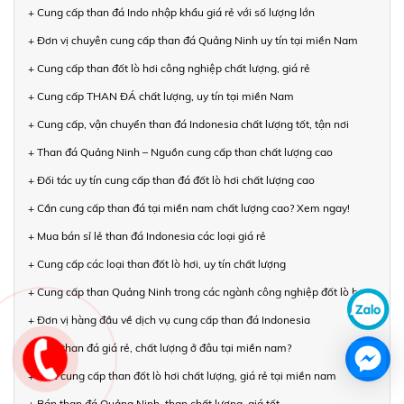
+ Cung cấp than đá Indo nhập khẩu giá rẻ với số lượng lớn
+ Đơn vị chuyên cung cấp than đá Quảng Ninh uy tín tại miền Nam
+ Cung cấp than đốt lò hơi công nghiệp chất lượng, giá rẻ
+ Cung cấp THAN ĐÁ chất lượng, uy tín tại miền Nam
+ Cung cấp, vận chuyển than đá Indonesia chất lượng tốt, tận nơi
+ Than đá Quảng Ninh – Nguồn cung cấp than chất lượng cao
+ Đối tác uy tín cung cấp than đá đốt lò hơi chất lượng cao
+ Cần cung cấp than đá tại miền nam chất lượng cao? Xem ngay!
+ Mua bán sỉ lẻ than đá Indonesia các loại giá rẻ
+ Cung cấp các loại than đốt lò hơi, uy tín chất lượng
+ Cung cấp than Quảng Ninh trong các ngành công nghiệp đốt lò hơi
+ Đơn vị hàng đầu về dịch vụ cung cấp than đá Indonesia
+ Mua than đá giá rẻ, chất lượng ở đâu tại miền nam?
+ Nhà cung cấp than đốt lò hơi chất lượng, giá rẻ tại miền nam
+ Bán than đá Quảng Ninh, than chất lượng, giá tốt