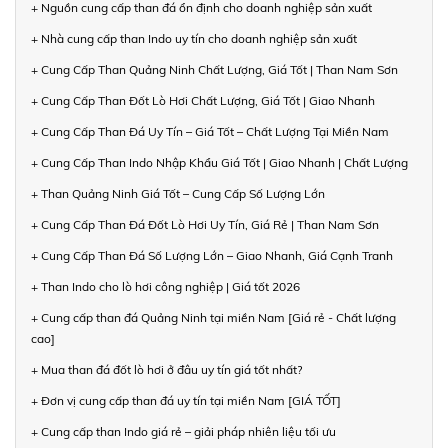
+ Nguồn cung cấp than đá ổn định cho doanh nghiệp sản xuất
+ Nhà cung cấp than Indo uy tín cho doanh nghiệp sản xuất
+ Cung Cấp Than Quảng Ninh Chất Lượng, Giá Tốt | Than Nam Sơn
+ Cung Cấp Than Đốt Lò Hơi Chất Lượng, Giá Tốt | Giao Nhanh
+ Cung Cấp Than Đá Uy Tín – Giá Tốt – Chất Lượng Tại Miền Nam
+ Cung Cấp Than Indo Nhập Khẩu Giá Tốt | Giao Nhanh | Chất Lượng
+ Than Quảng Ninh Giá Tốt – Cung Cấp Số Lượng Lớn
+ Cung Cấp Than Đá Đốt Lò Hơi Uy Tín, Giá Rẻ | Than Nam Sơn
+ Cung Cấp Than Đá Số Lượng Lớn – Giao Nhanh, Giá Cạnh Tranh
+ Than Indo cho lò hơi công nghiệp | Giá tốt 2026
+ Cung cấp than đá Quảng Ninh tại miền Nam [Giá rẻ - Chất lượng
cao]
+ Mua than đá đốt lò hơi ở đâu uy tín giá tốt nhất?
+ Đơn vị cung cấp than đá uy tín tại miền Nam [GIÁ TỐT]
+ Cung cấp than Indo giá rẻ – giải pháp nhiên liệu tối ưu