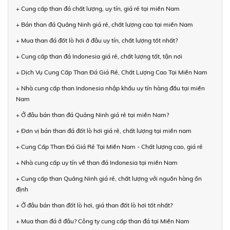
+ Cung cấp than đá chất lượng, uy tín, giá rẻ tại miền Nam
+ Bán than đá Quảng Ninh giá rẻ, chất lượng cao tại miền Nam
+ Mua than đá đốt lò hơi ở đâu uy tín, chất lượng tốt nhất?
+ Cung cấp than đá Indonesia giá rẻ, chất lượng tốt, tận nơi
+ Dịch Vụ Cung Cấp Than Đá Giá Rẻ, Chất Lượng Cao Tại Miền Nam
+ Nhà cung cấp than Indonesia nhập khẩu uy tín hàng đầu tại miền
Nam
+ Ở đâu bán than đá Quảng Ninh giá rẻ tại miền Nam?
+ Đơn vị bán than đá đốt lò hơi giá rẻ, chất lượng tại miền nam
+ Cung Cấp Than Đá Giá Rẻ Tại Miền Nam - Chất lượng cao, giá rẻ
+ Nhà cung cấp uy tín về than đá Indonesia tại miền Nam
+ Cung cấp than Quảng Ninh giá rẻ, chất lượng với nguồn hàng ổn
định
+ Ở đâu bán than đốt lò hơi, giá than đốt lò hơi tốt nhất?
+ Mua than đá ở đâu? Công ty cung cấp than đá tại Miền Nam