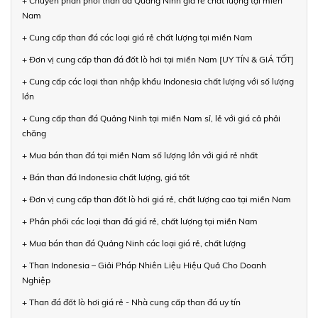
+ Chuyên phân phối than đá Quảng Ninh giá rẻ chất lượng tại miền
Nam
+ Cung cấp than đá các loại giá rẻ chất lượng tại miền Nam
+ Đơn vị cung cấp than đá đốt lò hơi tại miền Nam [UY TÍN & GIÁ TỐT]
+ Cung cấp các loại than nhập khẩu Indonesia chất lượng với số lượng
lớn
+ Cung cấp than đá Quảng Ninh tại miền Nam sỉ, lẻ với giá cả phải
chăng
+ Mua bán than đá tại miền Nam số lượng lớn với giá rẻ nhất
+ Bán than đá Indonesia chất lượng, giá tốt
+ Đơn vị cung cấp than đốt lò hơi giá rẻ, chất lượng cao tại miền Nam
+ Phân phối các loại than đá giá rẻ, chất lượng tại miền Nam
+ Mua bán than đá Quảng Ninh các loại giá rẻ, chất lượng
+ Than Indonesia – Giải Pháp Nhiên Liệu Hiệu Quả Cho Doanh
Nghiệp
+ Than đá đốt lò hơi giá rẻ - Nhà cung cấp than đá uy tín