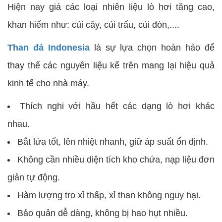
Hiện nay giá các loại nhiên liệu lò hơi tăng cao,
khan hiếm như: củi cây, củi trấu, củi đòn,....
Than đá Indonesia
là sự lựa chọn hoàn hảo để
thay thế các nguyên liệu kể trên mang lại hiệu quả
kinh tế cho nhà máy.
Thích nghi với hầu hết các dạng lò hơi khác
nhau.
Bắt lửa tốt, lên nhiệt nhanh, giữ áp suất ổn định.
Không cần nhiều diện tích kho chứa, nạp liệu đơn
giản tự động.
Hàm lượng tro xỉ thấp, xỉ than không nguy hại.
Bảo quản dễ dàng, không bị hao hụt nhiều.