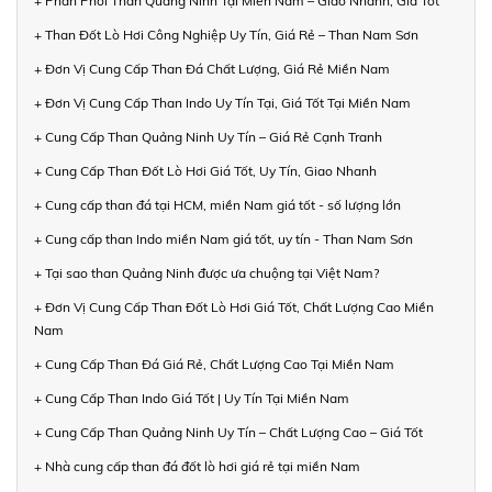
+ Phân Phối Than Quảng Ninh Tại Miền Nam – Giao Nhanh, Giá Tốt
+ Than Đốt Lò Hơi Công Nghiệp Uy Tín, Giá Rẻ – Than Nam Sơn
+ Đơn Vị Cung Cấp Than Đá Chất Lượng, Giá Rẻ Miền Nam
+ Đơn Vị Cung Cấp Than Indo Uy Tín Tại, Giá Tốt Tại Miền Nam
+ Cung Cấp Than Quảng Ninh Uy Tín – Giá Rẻ Cạnh Tranh
+ Cung Cấp Than Đốt Lò Hơi Giá Tốt, Uy Tín, Giao Nhanh
+ Cung cấp than đá tại HCM, miền Nam giá tốt - số lượng lớn
+ Cung cấp than Indo miền Nam giá tốt, uy tín - Than Nam Sơn
+ Tại sao than Quảng Ninh được ưa chuộng tại Việt Nam?
+ Đơn Vị Cung Cấp Than Đốt Lò Hơi Giá Tốt, Chất Lượng Cao Miền
Nam
+ Cung Cấp Than Đá Giá Rẻ, Chất Lượng Cao Tại Miền Nam
+ Cung Cấp Than Indo Giá Tốt | Uy Tín Tại Miền Nam
+ Cung Cấp Than Quảng Ninh Uy Tín – Chất Lượng Cao – Giá Tốt
+ Nhà cung cấp than đá đốt lò hơi giá rẻ tại miền Nam