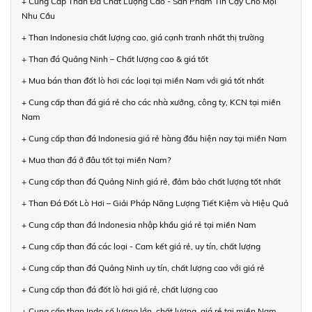
+ Cung Cấp Than Đá Chất Lượng Cao - Sản Phẩm Tin Cậy Cho Mọi
Nhu Cầu
+ Than Indonesia chất lượng cao, giá cạnh tranh nhất thị trường
+ Than đá Quảng Ninh – Chất lượng cao & giá tốt
+ Mua bán than đốt lò hơi các loại tại miền Nam với giá tốt nhất
+ Cung cấp than đá giá rẻ cho các nhà xưởng, công ty, KCN tại miền
Nam
+ Cung cấp than đá Indonesia giá rẻ hàng đầu hiện nay tại miền Nam
+ Mua than đá ở đâu tốt tại miền Nam?
+ Cung cấp than đá Quảng Ninh giá rẻ, đảm bảo chất lượng tốt nhất
+ Than Đá Đốt Lò Hơi – Giải Pháp Năng Lượng Tiết Kiệm và Hiệu Quả
+ Cung cấp than đá Indonesia nhập khẩu giá rẻ tại miền Nam
+ Cung cấp than đá các loại - Cam kết giá rẻ, uy tín, chất lượng
+ Cung cấp than đá Quảng Ninh uy tín, chất lượng cao với giá rẻ
+ Cung cấp than đá đốt lò hơi giá rẻ, chất lượng cao
+ Cung cấp than Indo số lượng lớn, chất lượng, giá rẻ tại miền Nam