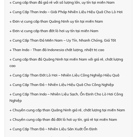
+ Cung cấp than đá giá rẻ với số lượng lớn, uy tín tại miền Nam
+ Cung Cấp Than Indo – Giải Pháp Nhiên Liệu Hiệu Quả Cho Lò Hơi
+ Đơn vị cung cấp than Quảng Ninh uy tín tại miền Nam
+ Đơn vị cung cấp than đốt lò hơi uy tín tại miền Nam
+ Cung Cấp Than Đá Miền Nam – Uy Tín, Nhanh Chóng, Giá Tốt
+ Than Indo - Than đá Indonesia chất lượng, nhiệt trị cao
+ Cung cấp than đá Quảng Ninh tại miền Nam với giá rẻ, chất lượng
cao
+ Cung Cấp Than Đốt Lò Hơi – Nhiên Liệu Công Nghiệp Hiệu Quả
+ Cung Cấp Than Đá – Nhiên Liệu Hiệu Quả Cho Công Nghiệp
+ Cung Cấp Than Indo – Nhiên Liệu Sạch, Ổn Định Cho Lò Hơi Công
Nghiệp
+ Chuyên cung cấp than Quảng Ninh giá rẻ, chất lượng tại miền Nam
+ Chuyên cung cấp than đá đốt lò hơi uy tín, giá rẻ tại miền Nam
+ Cung Cấp Than Đá – Nhiên Liệu Sản Xuất Ổn Định