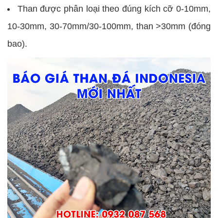
Than được phân loại theo đúng kích cỡ 0-10mm,
10-30mm, 30-70mm/30-100mm, than >30mm (đóng
bao).