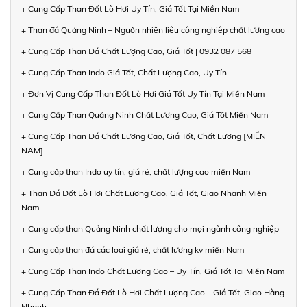
+ Cung Cấp Than Đốt Lò Hơi Uy Tín, Giá Tốt Tại Miền Nam
+ Than đá Quảng Ninh – Nguồn nhiên liệu công nghiệp chất lượng cao
+ Cung Cấp Than Đá Chất Lượng Cao, Giá Tốt | 0932 087 568
+ Cung Cấp Than Indo Giá Tốt, Chất Lượng Cao, Uy Tín
+ Đơn Vị Cung Cấp Than Đốt Lò Hơi Giá Tốt Uy Tín Tại Miền Nam
+ Cung Cấp Than Quảng Ninh Chất Lượng Cao, Giá Tốt Miền Nam
+ Cung Cấp Than Đá Chất Lượng Cao, Giá Tốt, Chất Lượng [MIỀN
NAM]
+ Cung cấp than Indo uy tín, giá rẻ, chất lượng cao miền Nam
+ Than Đá Đốt Lò Hơi Chất Lượng Cao, Giá Tốt, Giao Nhanh Miền
Nam
+ Cung cấp than Quảng Ninh chất lượng cho mọi ngành công nghiệp
+ Cung cấp than đá các loại giá rẻ, chất lượng kv miền Nam
+ Cung Cấp Than Indo Chất Lượng Cao – Uy Tín, Giá Tốt Tại Miền Nam
+ Cung Cấp Than Đá Đốt Lò Hơi Chất Lượng Cao – Giá Tốt, Giao Hàng
Nhanh