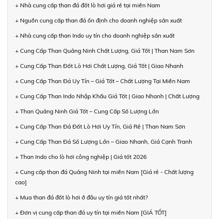
+ Nhà cung cấp than đá đốt lò hơi giá rẻ tại miền Nam
+ Nguồn cung cấp than đá ổn định cho doanh nghiệp sản xuất
+ Nhà cung cấp than Indo uy tín cho doanh nghiệp sản xuất
+ Cung Cấp Than Quảng Ninh Chất Lượng, Giá Tốt | Than Nam Sơn
+ Cung Cấp Than Đốt Lò Hơi Chất Lượng, Giá Tốt | Giao Nhanh
+ Cung Cấp Than Đá Uy Tín – Giá Tốt – Chất Lượng Tại Miền Nam
+ Cung Cấp Than Indo Nhập Khẩu Giá Tốt | Giao Nhanh | Chất Lượng
+ Than Quảng Ninh Giá Tốt – Cung Cấp Số Lượng Lớn
+ Cung Cấp Than Đá Đốt Lò Hơi Uy Tín, Giá Rẻ | Than Nam Sơn
+ Cung Cấp Than Đá Số Lượng Lớn – Giao Nhanh, Giá Cạnh Tranh
+ Than Indo cho lò hơi công nghiệp | Giá tốt 2026
+ Cung cấp than đá Quảng Ninh tại miền Nam [Giá rẻ - Chất lượng
cao]
+ Mua than đá đốt lò hơi ở đâu uy tín giá tốt nhất?
+ Đơn vị cung cấp than đá uy tín tại miền Nam [GIÁ TỐT]