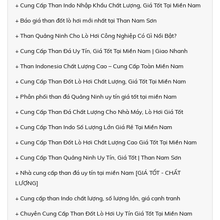
+ Cung Cấp Than Indo Nhập Khẩu Chất Lượng, Giá Tốt Tại Miền Nam
+ Báo giá than đốt lò hơi mới nhất tại Than Nam Sơn
+ Than Quảng Ninh Cho Lò Hơi Công Nghiệp Có Gì Nổi Bật?
+ Cung Cấp Than Đá Uy Tín, Giá Tốt Tại Miền Nam | Giao Nhanh
+ Than Indonesia Chất Lượng Cao – Cung Cấp Toàn Miền Nam
+ Cung Cấp Than Đốt Lò Hơi Chất Lượng, Giá Tốt Tại Miền Nam
+ Phân phối than đá Quảng Ninh uy tín giá tốt tại miền Nam
+ Cung Cấp Than Đá Chất Lượng Cho Nhà Máy, Lò Hơi Giá Tốt
+ Cung Cấp Than Indo Số Lượng Lớn Giá Rẻ Tại Miền Nam
+ Cung Cấp Than Đốt Lò Hơi Chất Lượng Cao Giá Tốt Tại Miền Nam
+ Cung Cấp Than Quảng Ninh Uy Tín, Giá Tốt | Than Nam Sơn
+ Nhà cung cấp than đá uy tín tại miền Nam [GIÁ TỐT - CHẤT
LƯỢNG]
+ Cung cấp than Indo chất lượng, số lượng lớn, giá cạnh tranh
+ Chuyên Cung Cấp Than Đốt Lò Hơi Uy Tín Giá Tốt Tại Miền Nam