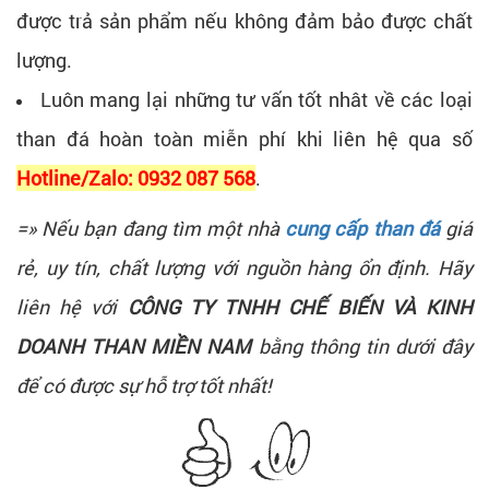
được trả sản phẩm nếu không đảm bảo được chất
lượng.
Luôn mang lại những tư vấn tốt nhât về các loại
than đá hoàn toàn miễn phí khi liên hệ qua số
Hotline/Zalo: 0932 087 568
.
=» Nếu bạn đang tìm một nhà
cung cấp than đá
giá
rẻ, uy tín, chất lượng với nguồn hàng ổn định. Hãy
liên hệ với
CÔNG TY TNHH CHẾ BIẾN VÀ KINH
DOANH THAN MIỀN NAM
bằng thông tin dưới đây
để có được sự hỗ trợ tốt nhất!