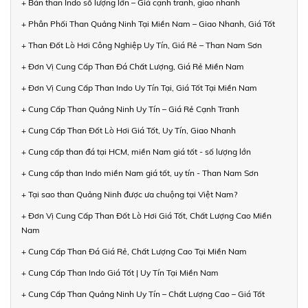
+ Bán than Indo số lượng lớn – Giá cạnh tranh, giao nhanh
+ Phân Phối Than Quảng Ninh Tại Miền Nam – Giao Nhanh, Giá Tốt
+ Than Đốt Lò Hơi Công Nghiệp Uy Tín, Giá Rẻ – Than Nam Sơn
+ Đơn Vị Cung Cấp Than Đá Chất Lượng, Giá Rẻ Miền Nam
+ Đơn Vị Cung Cấp Than Indo Uy Tín Tại, Giá Tốt Tại Miền Nam
+ Cung Cấp Than Quảng Ninh Uy Tín – Giá Rẻ Cạnh Tranh
+ Cung Cấp Than Đốt Lò Hơi Giá Tốt, Uy Tín, Giao Nhanh
+ Cung cấp than đá tại HCM, miền Nam giá tốt - số lượng lớn
+ Cung cấp than Indo miền Nam giá tốt, uy tín - Than Nam Sơn
+ Tại sao than Quảng Ninh được ưa chuộng tại Việt Nam?
+ Đơn Vị Cung Cấp Than Đốt Lò Hơi Giá Tốt, Chất Lượng Cao Miền
Nam
+ Cung Cấp Than Đá Giá Rẻ, Chất Lượng Cao Tại Miền Nam
+ Cung Cấp Than Indo Giá Tốt | Uy Tín Tại Miền Nam
+ Cung Cấp Than Quảng Ninh Uy Tín – Chất Lượng Cao – Giá Tốt