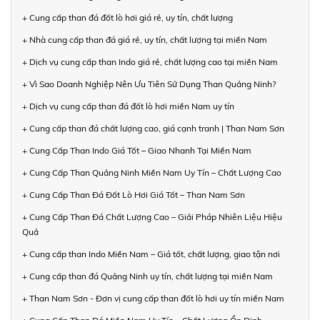
+ Cung cấp than đá đốt lò hơi giá rẻ, uy tín, chất lượng
+ Nhà cung cấp than đá giá rẻ, uy tín, chất lượng tại miền Nam
+ Dịch vụ cung cấp than Indo giá rẻ, chất lượng cao tại miền Nam
+ Vì Sao Doanh Nghiệp Nên Ưu Tiên Sử Dụng Than Quảng Ninh?
+ Dịch vụ cung cấp than đá đốt lò hơi miền Nam uy tín
+ Cung cấp than đá chất lượng cao, giá cạnh tranh | Than Nam Sơn
+ Cung Cấp Than Indo Giá Tốt – Giao Nhanh Tại Miền Nam
+ Cung Cấp Than Quảng Ninh Miền Nam Uy Tín – Chất Lượng Cao
+ Cung Cấp Than Đá Đốt Lò Hơi Giá Tốt – Than Nam Sơn
+ Cung Cấp Than Đá Chất Lượng Cao – Giải Pháp Nhiên Liệu Hiệu
Quả
+ Cung cấp than Indo Miền Nam – Giá tốt, chất lượng, giao tận nơi
+ Cung cấp than đá Quảng Ninh uy tín, chất lượng tại miền Nam
+ Than Nam Sơn - Đơn vị cung cấp than đốt lò hơi uy tín miền Nam