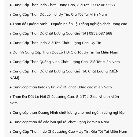
+ Cung Cấp Than Indo Chất Lượng Cao, Giá Tốt | 0932 087 568
+ Cung Cấp Than Đốt Lò Hơi Uy Tín, Giá Tốt Tại Miền Nam
+ Than đá Quảng Ninh – Nguồn nhiên liệu công nghiệp chất lượng cao
+ Cung Cấp Than Đá Chất Lượng Cao, Giá Tốt | 0932 087 568
+ Cung Cấp Than Indo Giá Tốt, Chất Lượng Cao, Uy Tín
+ Đơn Vị Cung Cấp Than Đốt Lò Hơi Giá Tốt Uy Tín Tại Miền Nam
+ Cung Cấp Than Quảng Ninh Chất Lượng Cao, Giá Tốt Miền Nam
+ Cung Cấp Than Đá Chất Lượng Cao, Giá Tốt, Chất Lượng [MIỀN
NAM]
+ Cung cấp than Indo uy tín, giá rẻ, chất lượng cao miền Nam
+ Than Đá Đốt Lò Hơi Chất Lượng Cao, Giá Tốt, Giao Nhanh Miền
Nam
+ Cung cấp than Quảng Ninh chất lượng cho mọi ngành công nghiệp
+ Cung cấp than đá các loại giá rẻ, chất lượng kv miền Nam
+ Cung Cấp Than Indo Chất Lượng Cao – Uy Tín, Giá Tốt Tại Miền Nam