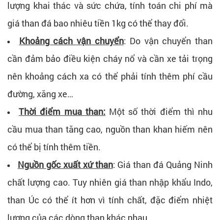
lượng khai thác và sức chứa, tính toán chi phí mà
giá than đá bao nhiêu tiền 1kg có thể thay đổi.
Khoảng cách vận chuyển
: Do vận chuyển than
cần đảm bảo điều kiện cháy nổ và cần xe tải trọng
nên khoảng cách xa có thể phải tính thêm phí cầu
đường, xăng xe…
Thời điểm mua than:
Một số thời điểm thì nhu
cầu mua than tăng cao, nguồn than khan hiếm nên
có thể bị tính thêm tiền.
Nguồn gốc xuất xứ than
: Giá than đá Quảng Ninh
chất lượng cao. Tuy nhiên giá than nhập khẩu Indo,
than Úc có thể ít hơn vì tính chất, đặc điểm nhiệt
lượng của các dòng than khác nhau.