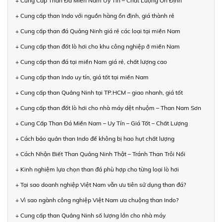
+ Cung Cấp Than Đá Miền Nam Uy Tín – Chất Lượng Ổn Định
+ Cung cấp than Indo với nguồn hàng ổn định, giá thành rẻ
+ Cung cấp than đá Quảng Ninh giá rẻ các loại tại miền Nam
+ Cung cấp than đốt lò hơi cho khu công nghiệp ở miền Nam
+ Cung cấp than đá tại miền Nam giá rẻ, chất lượng cao
+ Cung cấp than Indo uy tín, giá tốt tại miền Nam
+ Cung cấp than Quảng Ninh tại TP.HCM – giao nhanh, giá tốt
+ Cung cấp than đốt lò hơi cho nhà máy dệt nhuộm – Than Nam Sơn
+ Cung Cấp Than Đá Miền Nam – Uy Tín – Giá Tốt – Chất Lượng
+ Cách bảo quản than Indo để không bị hao hụt chất lượng
+ Cách Nhận Biết Than Quảng Ninh Thật – Tránh Than Trôi Nổi
+ Kinh nghiệm lựa chọn than đá phù hợp cho từng loại lò hơi
+ Tại sao doanh nghiệp Việt Nam vẫn ưu tiên sử dụng than đá?
+ Vì sao ngành công nghiệp Việt Nam ưa chuộng than Indo?
+ Cung cấp than Quảng Ninh số lượng lớn cho nhà máy