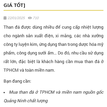
GIÁ TỐT]
22/01/2025
710
Than đá được dùng nhiều để cung cấp nhiệt lượng
cho ngành sản xuất điện, xi măng, các nhà xưởng
công ty luyện kim, ứng dụng than trong dược hóa mỹ
phẩm, công dụng sưởi ấm… Do đó, nhu cầu sử dụng
rất lớn, đặc biệt là khách hàng cần mua than đá ở
TPHCM và toàn miền nam.
Bạn đang cần:
Mua than đá ở TPHCM và miền nam nguồn gốc
Quảng Ninh chất lượng