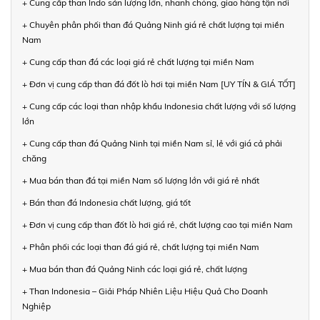
+ Cung cấp than Indo sản lượng lớn, nhanh chóng, giao hàng tận nơi
+ Chuyên phân phối than đá Quảng Ninh giá rẻ chất lượng tại miền
Nam
+ Cung cấp than đá các loại giá rẻ chất lượng tại miền Nam
+ Đơn vị cung cấp than đá đốt lò hơi tại miền Nam [UY TÍN & GIÁ TỐT]
+ Cung cấp các loại than nhập khẩu Indonesia chất lượng với số lượng
lớn
+ Cung cấp than đá Quảng Ninh tại miền Nam sỉ, lẻ với giá cả phải
chăng
+ Mua bán than đá tại miền Nam số lượng lớn với giá rẻ nhất
+ Bán than đá Indonesia chất lượng, giá tốt
+ Đơn vị cung cấp than đốt lò hơi giá rẻ, chất lượng cao tại miền Nam
+ Phân phối các loại than đá giá rẻ, chất lượng tại miền Nam
+ Mua bán than đá Quảng Ninh các loại giá rẻ, chất lượng
+ Than Indonesia – Giải Pháp Nhiên Liệu Hiệu Quả Cho Doanh
Nghiệp