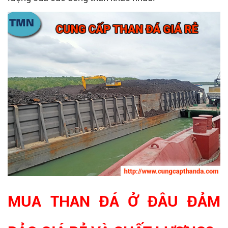
MUA THAN ĐÁ Ở ĐÂU ĐẢM