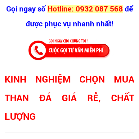
Gọi ngay số
Hotline: 0932 087 568
để
được phục vụ nhanh nhất!
KINH NGHIỆM CHỌN MUA
THAN ĐÁ GIÁ RẺ, CHẤT
LƯỢNG