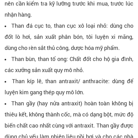
nên cần kiểm tra kỹ lưỡng trước khi mua, trước lúc
nhận hàng.
Than đá cục to, than cục xô loại nhỏ: dùng cho
đốt lò hơi, sản xuất phân bón, tôi luyện xi măng,
dùng cho rèn sắt thủ công, dược hóa mỹ phẩm.
Than bùn, than tổ ong: Chất đốt cho hộ gia đình,
các xưởng sản xuất quy mô nhỏ.
Than kíp lê, than antraxit/ anthracite: dùng để
luyện kim gang thép quy mô lớn.
Than gầy (hay nửa antraxit) hoàn toàn không bị
thiêu kết, không thành cốc, mà có dạng bột, mức độ
biến chất cao nhất cùng với antraxit. Than gầy được
dùng chủ yếu làm nhiên liệu nồi hơi và cho các nhà