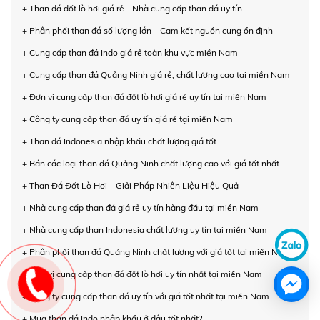
+ Than đá đốt lò hơi giá rẻ - Nhà cung cấp than đá uy tín
+ Phân phối than đá số lượng lớn – Cam kết nguồn cung ổn định
+ Cung cấp than đá Indo giá rẻ toàn khu vực miền Nam
+ Cung cấp than đá Quảng Ninh giá rẻ, chất lượng cao tại miền Nam
+ Đơn vị cung cấp than đá đốt lò hơi giá rẻ uy tín tại miền Nam
+ Công ty cung cấp than đá uy tín giá rẻ tại miền Nam
+ Than đá Indonesia nhập khẩu chất lượng giá tốt
+ Bán các loại than đá Quảng Ninh chất lượng cao với giá tốt nhất
+ Than Đá Đốt Lò Hơi – Giải Pháp Nhiên Liệu Hiệu Quả
+ Nhà cung cấp than đá giá rẻ uy tín hàng đầu tại miền Nam
+ Nhà cung cấp than Indonesia chất lượng uy tín tại miền Nam
+ Phân phối than đá Quảng Ninh chất lượng với giá tốt tại miền Nam
+ Đơn vị cung cấp than đá đốt lò hơi uy tín nhất tại miền Nam
+ Công ty cung cấp than đá uy tín với giá tốt nhất tại miền Nam
+ Mua than đá Indo nhập khẩu ở đâu tốt nhất?