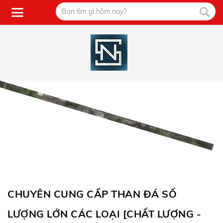
CHUYÊN CUNG CẤP THAN ĐÁ SỐ
LƯỢNG LỚN CÁC LOẠI [CHẤT LƯỢNG -