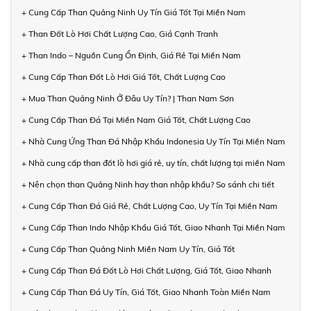
+ Cung Cấp Than Quảng Ninh Uy Tín Giá Tốt Tại Miền Nam
+ Than Đốt Lò Hơi Chất Lượng Cao, Giá Cạnh Tranh
+ Than Indo – Nguồn Cung Ổn Định, Giá Rẻ Tại Miền Nam
+ Cung Cấp Than Đốt Lò Hơi Giá Tốt, Chất Lượng Cao
+ Mua Than Quảng Ninh Ở Đâu Uy Tín? | Than Nam Sơn
+ Cung Cấp Than Đá Tại Miền Nam Giá Tốt, Chất Lượng Cao
+ Nhà Cung Ứng Than Đá Nhập Khẩu Indonesia Uy Tín Tại Miền Nam
+ Nhà cung cấp than đốt lò hơi giá rẻ, uy tín, chất lượng tại miền Nam
+ Nên chọn than Quảng Ninh hay than nhập khẩu? So sánh chi tiết
+ Cung Cấp Than Đá Giá Rẻ, Chất Lượng Cao, Uy Tín Tại Miền Nam
+ Cung Cấp Than Indo Nhập Khẩu Giá Tốt, Giao Nhanh Tại Miền Nam
+ Cung Cấp Than Quảng Ninh Miền Nam Uy Tín, Giá Tốt
+ Cung Cấp Than Đá Đốt Lò Hơi Chất Lượng, Giá Tốt, Giao Nhanh
+ Cung Cấp Than Đá Uy Tín, Giá Tốt, Giao Nhanh Toàn Miền Nam