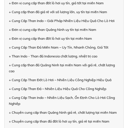
+ Đơn vị cung cấp than đốt lò hơi uy tín, giá tốt tại miền Nam
+ Cung cấp than đá giá rẻ với số lượng lớn, uy tín tại miền Nam
+ Cung Cấp Than Indo – Giải Pháp Nhiên Liệu Hiệu Quả Cho Lò Hơi
+ Đơn vị cung cấp than Quảng Ninh uy tín tại miền Nam
+ Đơn vị cung cấp than đốt lò hơi uy tín tại miền Nam
+ Cung Cấp Than Đá Miền Nam – Uy Tín, Nhanh Chóng, Giá Tốt
+ Than Indo - Than đá Indonesia chất lượng, nhiệt trị cao
+ Cung cấp than đá Quảng Ninh tại miền Nam với giá rẻ, chất lượng
cao
+ Cung Cấp Than Đốt Lò Hơi – Nhiên Liệu Công Nghiệp Hiệu Quả
+ Cung Cấp Than Đá – Nhiên Liệu Hiệu Quả Cho Công Nghiệp
+ Cung Cấp Than Indo – Nhiên Liệu Sạch, Ổn Định Cho Lò Hơi Công
Nghiệp
+ Chuyên cung cấp than Quảng Ninh giá rẻ, chất lượng tại miền Nam
+ Chuyên cung cấp than đá đốt lò hơi uy tín, giá rẻ tại miền Nam