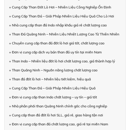
+ Cung Cấp Than Đốt Lò Hơi – Nhiên Liệu Công Nghiệp Ổn Định
+ Cung Cấp Than Đá – Giải Pháp Nhiên Liệu Hiệu Quả Cho Lò Hơi
+ Nhà cung cấp than đá Indo nhập khẩu giá rẻ chất lượng cao
+ Than Đá Quảng Ninh – Nhiên Liệu Nhiệt Lượng Cao Từ Thiên Nhiên
+ Chuyên cung cấp than đá đốt lò hơi giá tốt, chất lượng cao
+ Đơn vị cung cấp dịch vụ bán than đá uy tín tại miền Nam
+ Than Indo – Nhiên liệu đốt lò hơi chất lượng cao, giá thành hợp lý
+ Than Quảng Ninh – Nguồn năng lượng chất lượng cao
+ Than đá đốt lò hơi – Nhiên liệu tiết kiệm, hiệu quả
+ Cung Cấp Than Đá – Giải Pháp Nhiên Liệu Hiệu Quả
+ Đơn vị cung cấp than Indo chất lượng – uy tín – giá tốt
+ Nhà phân phối than Quảng Ninh chính gốc cho công nghiệp
+ Cung cấp than đá đốt lò hơi SLL, giá rẻ, giao hàng tận nơi
+ Đơn vị cung cấp than đá chất lượng cao, giá rẻ tại miền Nam