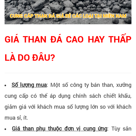
GIÁ THAN ĐÁ CAO HAY THẤP
LÀ DO ĐÂU?
Số lượng mua
: Một số công ty bán than, xưởng
cung cấp có thể áp dụng chính sách chiết khấu,
giảm giá với khách mua số lượng lớn so với khách
mua sỉ, ít.
Giá than phụ thuộc đơn vị cung ứng
: Tùy sản