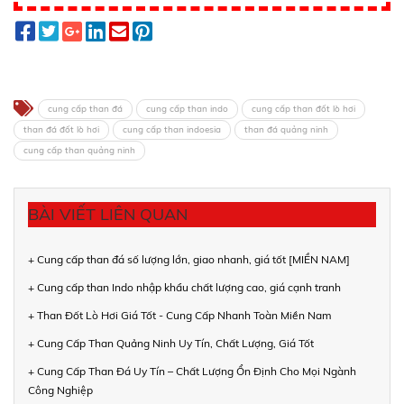
cung cấp than đá
cung cấp than indo
cung cấp than đốt lò hơi
than đá đốt lò hơi
cung cấp than indoesia
than đá quảng ninh
cung cấp than quảng ninh
BÀI VIẾT LIÊN QUAN
+ Cung cấp than đá số lượng lớn, giao nhanh, giá tốt [MIỀN NAM]
+ Cung cấp than Indo nhập khẩu chất lượng cao, giá cạnh tranh
+ Than Đốt Lò Hơi Giá Tốt - Cung Cấp Nhanh Toàn Miền Nam
+ Cung Cấp Than Quảng Ninh Uy Tín, Chất Lượng, Giá Tốt
+ Cung Cấp Than Đá Uy Tín – Chất Lượng Ổn Định Cho Mọi Ngành
Công Nghiệp