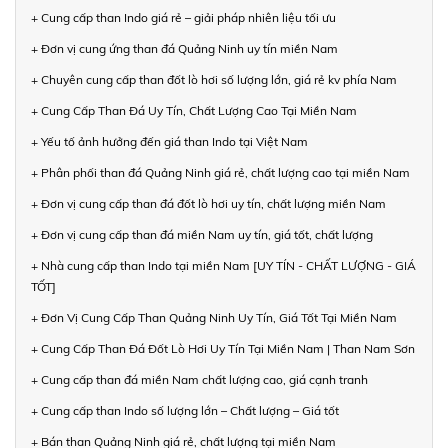
+ Cung cấp than Indo giá rẻ – giải pháp nhiên liệu tối ưu
+ Đơn vị cung ứng than đá Quảng Ninh uy tín miền Nam
+ Chuyên cung cấp than đốt lò hơi số lượng lớn, giá rẻ kv phía Nam
+ Cung Cấp Than Đá Uy Tín, Chất Lượng Cao Tại Miền Nam
+ Yếu tố ảnh hưởng đến giá than Indo tại Việt Nam
+ Phân phối than đá Quảng Ninh giá rẻ, chất lượng cao tại miền Nam
+ Đơn vị cung cấp than đá đốt lò hơi uy tín, chất lượng miền Nam
+ Đơn vị cung cấp than đá miền Nam uy tín, giá tốt, chất lượng
+ Nhà cung cấp than Indo tại miền Nam [UY TÍN - CHẤT LƯỢNG - GIÁ
TỐT]
+ Đơn Vị Cung Cấp Than Quảng Ninh Uy Tín, Giá Tốt Tại Miền Nam
+ Cung Cấp Than Đá Đốt Lò Hơi Uy Tín Tại Miền Nam | Than Nam Sơn
+ Cung cấp than đá miền Nam chất lượng cao, giá cạnh tranh
+ Cung cấp than Indo số lượng lớn – Chất lượng – Giá tốt
+ Bán than Quảng Ninh giá rẻ, chất lượng tại miền Nam