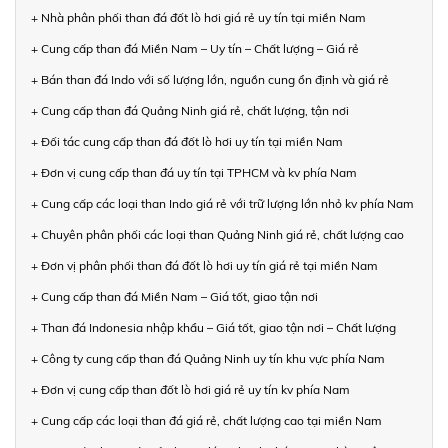
+ Nhà phân phối than đá đốt lò hơi giá rẻ uy tín tại miền Nam
+ Cung cấp than đá Miền Nam – Uy tín – Chất lượng – Giá rẻ
+ Bán than đá Indo với số lượng lớn, nguồn cung ổn định và giá rẻ
+ Cung cấp than đá Quảng Ninh giá rẻ, chất lượng, tận nơi
+ Đối tác cung cấp than đá đốt lò hơi uy tín tại miền Nam
+ Đơn vị cung cấp than đá uy tín tại TPHCM và kv phía Nam
+ Cung cấp các loại than Indo giá rẻ với trữ lượng lớn nhỏ kv phía Nam
+ Chuyên phân phối các loại than Quảng Ninh giá rẻ, chất lượng cao
+ Đơn vị phân phối than đá đốt lò hơi uy tín giá rẻ tại miền Nam
+ Cung cấp than đá Miền Nam – Giá tốt, giao tận nơi
+ Than đá Indonesia nhập khẩu – Giá tốt, giao tận nơi – Chất lượng
+ Công ty cung cấp than đá Quảng Ninh uy tín khu vực phía Nam
+ Đơn vị cung cấp than đốt lò hơi giá rẻ uy tín kv phía Nam
+ Cung cấp các loại than đá giá rẻ, chất lượng cao tại miền Nam