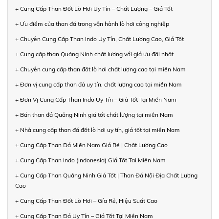
+ Cung Cấp Than Đốt Lò Hơi Uy Tín – Chất Lượng – Giá Tốt
+ Ưu điểm của than đá trong vận hành lò hơi công nghiệp
+ Chuyên Cung Cấp Than Indo Uy Tín, Chất Lượng Cao, Giá Tốt
+ Cung cấp than Quảng Ninh chất lượng với giá ưu đãi nhất
+ Chuyên cung cấp than đốt lò hơi chất lượng cao tại miền Nam
+ Đơn vị cung cấp than đá uy tín, chất lượng cao tại miền Nam
+ Đơn Vị Cung Cấp Than Indo Uy Tín – Giá Tốt Tại Miền Nam
+ Bán than đá Quảng Ninh giá tốt chất lượng tại miền Nam
+ Nhà cung cấp than đá đốt lò hơi uy tín, giá tốt tại miền Nam
+ Cung Cấp Than Đá Miền Nam Giá Rẻ | Chất Lượng Cao
+ Cung Cấp Than Indo (Indonesia) Giá Tốt Tại Miền Nam
+ Cung Cấp Than Quảng Ninh Giá Tốt | Than Đá Nội Địa Chất Lượng
Cao
+ Cung Cấp Than Đốt Lò Hơi – Gía Rẻ, Hiệu Suất Cao
+ Cung Cấp Than Đá Uy Tín – Giá Tốt Tại Miền Nam