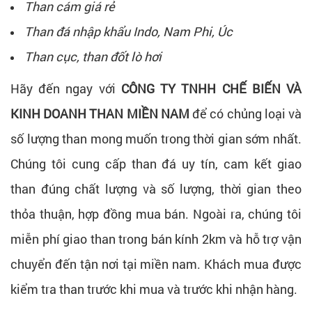
Than cám giá rẻ
Than đá nhập khẩu Indo, Nam Phi, Úc
Than cục, than đốt lò hơi
Hãy đến ngay với
CÔNG TY TNHH CHẾ BIẾN VÀ
KINH DOANH THAN MIỀN NAM
để có chủng loại và
số lượng than mong muốn trong thời gian sớm nhất.
Chúng tôi cung cấp than đá uy tín, cam kết giao
than đúng chất lượng và số lượng, thời gian theo
thỏa thuận, hợp đồng mua bán. Ngoài ra, chúng tôi
miễn phí giao than trong bán kính 2km và hỗ trợ vận
chuyển đến tận nơi tại miền nam. Khách mua được
kiểm tra than trước khi mua và trước khi nhận hàng.