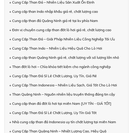
+ Cung Cấp Than Đá – Nhiên Liệu Sản Xuất Ổn Định
+ Cung cấp than Indo nhập khẩu giá rẻ, chất lượng cao
+ Cung cấp than đá Quảng Ninh giá rẻ tại kv phía Nam
+ Đơn vị chuyên cung cấp than đốt lò hơi giá rẻ, chất lượng cao
+ Cung Cấp Than Đá – Giải Pháp Nhiên Liệu Công Nghiệp Tối Ưu
+ Cung Cấp Than Indo – Nhiên Liệu Hiệu Quả Cho Lò Hơi
+ Cung cấp than Quảng Ninh giá rẻ, chất lượng với số lượng lớn nhỏ
+ Than đốt lò hơi – Chìa khóa tiết kiệm cho ngành công nghiệp
+ Cung Cấp Than Đá Sỉ Lẻ Chất Lượng, Uy Tín, Giá Rẻ
+ Cung Cấp Than Indonesia – Nhiên Liệu Sạch, Giá Tốt Cho Lò Hơi
+ Than Quảng Ninh – Nguồn nhiên liệu truyền thống đáng tin cậy
+ Cung cấp than đá đốt lò hơi tại miền Nam [UY TÍN - GIÁ TỐT]
+ Cung Cấp Than Đá Sỉ Lẻ Chất Lượng, Uy Tín Giá Tốt
+ Nhà cung cấp than đá Indonesia uy tín chất lượng tại miền Nam
+ Cung Cấp Than Quảng Ninh – Nhiệt Lượng Cao, Hiệu Quả