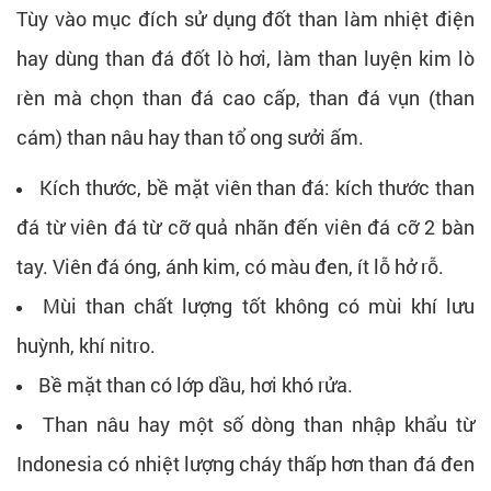
Tùy vào mục đích sử dụng đốt than làm nhiệt điện
hay dùng than đá đốt lò hơi, làm than luyện kim lò
rèn mà chọn than đá cao cấp, than đá vụn (than
cám) than nâu hay than tổ ong sưởi ấm.
Kích thước, bề mặt viên than đá: kích thước than
đá từ viên đá từ cỡ quả nhãn đến viên đá cỡ 2 bàn
tay. Viên đá óng, ánh kim, có màu đen, ít lỗ hở rỗ.
Mùi than chất lượng tốt không có mùi khí lưu
huỳnh, khí nitro.
Bề mặt than có lớp dầu, hơi khó rửa.
Than nâu hay một số dòng than nhập khẩu từ
Indonesia có nhiệt lượng cháy thấp hơn than đá đen