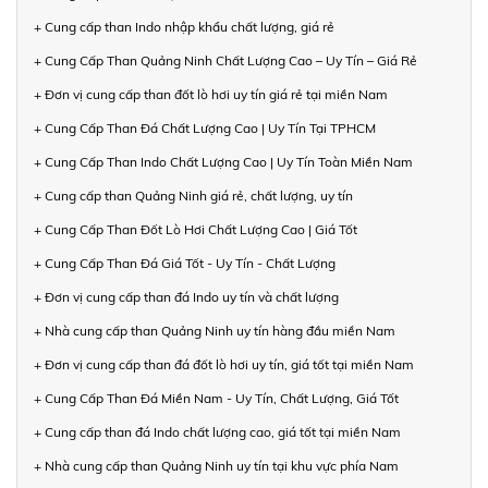
+ Cung cấp than Indo nhập khẩu chất lượng, giá rẻ
+ Cung Cấp Than Quảng Ninh Chất Lượng Cao – Uy Tín – Giá Rẻ
+ Đơn vị cung cấp than đốt lò hơi uy tín giá rẻ tại miền Nam
+ Cung Cấp Than Đá Chất Lượng Cao | Uy Tín Tại TPHCM
+ Cung Cấp Than Indo Chất Lượng Cao | Uy Tín Toàn Miền Nam
+ Cung cấp than Quảng Ninh giá rẻ, chất lượng, uy tín
+ Cung Cấp Than Đốt Lò Hơi Chất Lượng Cao | Giá Tốt
+ Cung Cấp Than Đá Giá Tốt - Uy Tín - Chất Lượng
+ Đơn vị cung cấp than đá Indo uy tín và chất lượng
+ Nhà cung cấp than Quảng Ninh uy tín hàng đầu miền Nam
+ Đơn vị cung cấp than đá đốt lò hơi uy tín, giá tốt tại miền Nam
+ Cung Cấp Than Đá Miền Nam - Uy Tín, Chất Lượng, Giá Tốt
+ Cung cấp than đá Indo chất lượng cao, giá tốt tại miền Nam
+ Nhà cung cấp than Quảng Ninh uy tín tại khu vực phía Nam