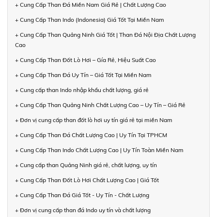
+ Cung Cấp Than Đá Miền Nam Giá Rẻ | Chất Lượng Cao
+ Cung Cấp Than Indo (Indonesia) Giá Tốt Tại Miền Nam
+ Cung Cấp Than Quảng Ninh Giá Tốt | Than Đá Nội Địa Chất Lượng
Cao
+ Cung Cấp Than Đốt Lò Hơi – Gía Rẻ, Hiệu Suất Cao
+ Cung Cấp Than Đá Uy Tín – Giá Tốt Tại Miền Nam
+ Cung cấp than Indo nhập khẩu chất lượng, giá rẻ
+ Cung Cấp Than Quảng Ninh Chất Lượng Cao – Uy Tín – Giá Rẻ
+ Đơn vị cung cấp than đốt lò hơi uy tín giá rẻ tại miền Nam
+ Cung Cấp Than Đá Chất Lượng Cao | Uy Tín Tại TPHCM
+ Cung Cấp Than Indo Chất Lượng Cao | Uy Tín Toàn Miền Nam
+ Cung cấp than Quảng Ninh giá rẻ, chất lượng, uy tín
+ Cung Cấp Than Đốt Lò Hơi Chất Lượng Cao | Giá Tốt
+ Cung Cấp Than Đá Giá Tốt - Uy Tín - Chất Lượng
+ Đơn vị cung cấp than đá Indo uy tín và chất lượng