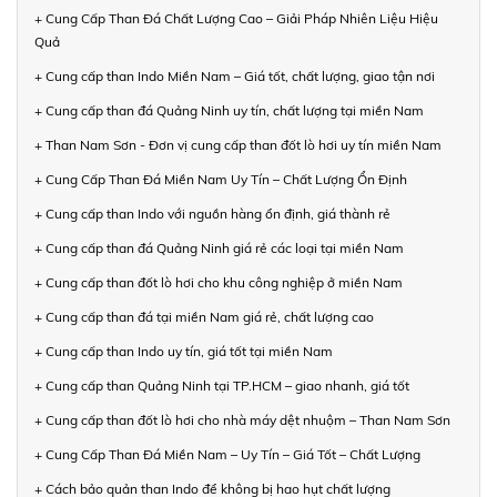
+ Cung Cấp Than Đá Chất Lượng Cao – Giải Pháp Nhiên Liệu Hiệu
Quả
+ Cung cấp than Indo Miền Nam – Giá tốt, chất lượng, giao tận nơi
+ Cung cấp than đá Quảng Ninh uy tín, chất lượng tại miền Nam
+ Than Nam Sơn - Đơn vị cung cấp than đốt lò hơi uy tín miền Nam
+ Cung Cấp Than Đá Miền Nam Uy Tín – Chất Lượng Ổn Định
+ Cung cấp than Indo với nguồn hàng ổn định, giá thành rẻ
+ Cung cấp than đá Quảng Ninh giá rẻ các loại tại miền Nam
+ Cung cấp than đốt lò hơi cho khu công nghiệp ở miền Nam
+ Cung cấp than đá tại miền Nam giá rẻ, chất lượng cao
+ Cung cấp than Indo uy tín, giá tốt tại miền Nam
+ Cung cấp than Quảng Ninh tại TP.HCM – giao nhanh, giá tốt
+ Cung cấp than đốt lò hơi cho nhà máy dệt nhuộm – Than Nam Sơn
+ Cung Cấp Than Đá Miền Nam – Uy Tín – Giá Tốt – Chất Lượng
+ Cách bảo quản than Indo để không bị hao hụt chất lượng