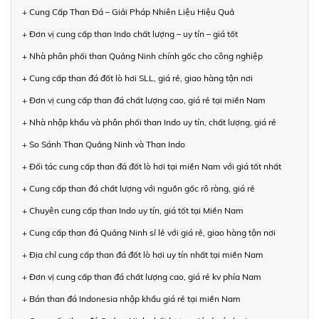
+ Cung Cấp Than Đá – Giải Pháp Nhiên Liệu Hiệu Quả
+ Đơn vị cung cấp than Indo chất lượng – uy tín – giá tốt
+ Nhà phân phối than Quảng Ninh chính gốc cho công nghiệp
+ Cung cấp than đá đốt lò hơi SLL, giá rẻ, giao hàng tận nơi
+ Đơn vị cung cấp than đá chất lượng cao, giá rẻ tại miền Nam
+ Nhà nhập khẩu và phân phối than Indo uy tín, chất lượng, giá rẻ
+ So Sánh Than Quảng Ninh và Than Indo
+ Đối tác cung cấp than đá đốt lò hơi tại miền Nam với giá tốt nhất
+ Cung cấp than đá chất lượng với nguồn gốc rõ ràng, giá rẻ
+ Chuyên cung cấp than Indo uy tín, giá tốt tại Miền Nam
+ Cung cấp than đá Quảng Ninh sỉ lẻ với giá rẻ, giao hàng tận nơi
+ Địa chỉ cung cấp than đá đốt lò hơi uy tín nhất tại miền Nam
+ Đơn vị cung cấp than đá chất lượng cao, giá rẻ kv phía Nam
+ Bán than đá Indonesia nhập khẩu giá rẻ tại miền Nam