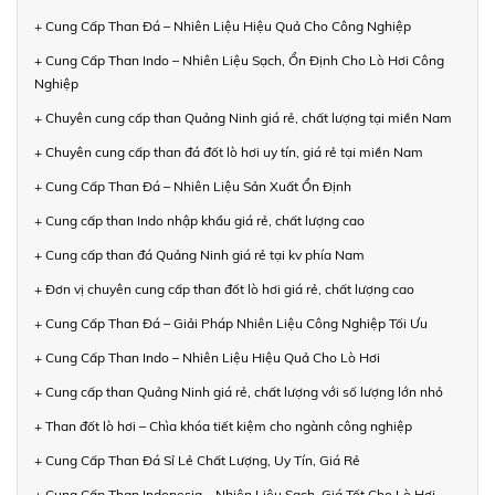
+ Cung Cấp Than Đá – Nhiên Liệu Hiệu Quả Cho Công Nghiệp
+ Cung Cấp Than Indo – Nhiên Liệu Sạch, Ổn Định Cho Lò Hơi Công
Nghiệp
+ Chuyên cung cấp than Quảng Ninh giá rẻ, chất lượng tại miền Nam
+ Chuyên cung cấp than đá đốt lò hơi uy tín, giá rẻ tại miền Nam
+ Cung Cấp Than Đá – Nhiên Liệu Sản Xuất Ổn Định
+ Cung cấp than Indo nhập khẩu giá rẻ, chất lượng cao
+ Cung cấp than đá Quảng Ninh giá rẻ tại kv phía Nam
+ Đơn vị chuyên cung cấp than đốt lò hơi giá rẻ, chất lượng cao
+ Cung Cấp Than Đá – Giải Pháp Nhiên Liệu Công Nghiệp Tối Ưu
+ Cung Cấp Than Indo – Nhiên Liệu Hiệu Quả Cho Lò Hơi
+ Cung cấp than Quảng Ninh giá rẻ, chất lượng với số lượng lớn nhỏ
+ Than đốt lò hơi – Chìa khóa tiết kiệm cho ngành công nghiệp
+ Cung Cấp Than Đá Sỉ Lẻ Chất Lượng, Uy Tín, Giá Rẻ
+ Cung Cấp Than Indonesia – Nhiên Liệu Sạch, Giá Tốt Cho Lò Hơi