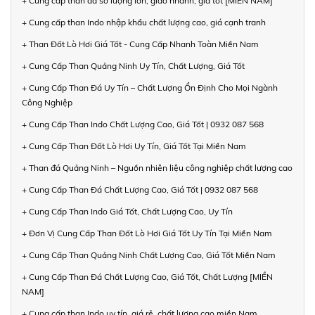
+ Cung cấp than đá số lượng lớn, giao nhanh, giá tốt [MIỀN NAM]
+ Cung cấp than Indo nhập khẩu chất lượng cao, giá cạnh tranh
+ Than Đốt Lò Hơi Giá Tốt - Cung Cấp Nhanh Toàn Miền Nam
+ Cung Cấp Than Quảng Ninh Uy Tín, Chất Lượng, Giá Tốt
+ Cung Cấp Than Đá Uy Tín – Chất Lượng Ổn Định Cho Mọi Ngành
Công Nghiệp
+ Cung Cấp Than Indo Chất Lượng Cao, Giá Tốt | 0932 087 568
+ Cung Cấp Than Đốt Lò Hơi Uy Tín, Giá Tốt Tại Miền Nam
+ Than đá Quảng Ninh – Nguồn nhiên liệu công nghiệp chất lượng cao
+ Cung Cấp Than Đá Chất Lượng Cao, Giá Tốt | 0932 087 568
+ Cung Cấp Than Indo Giá Tốt, Chất Lượng Cao, Uy Tín
+ Đơn Vị Cung Cấp Than Đốt Lò Hơi Giá Tốt Uy Tín Tại Miền Nam
+ Cung Cấp Than Quảng Ninh Chất Lượng Cao, Giá Tốt Miền Nam
+ Cung Cấp Than Đá Chất Lượng Cao, Giá Tốt, Chất Lượng [MIỀN
NAM]
+ Cung cấp than Indo uy tín, giá rẻ, chất lượng cao miền Nam