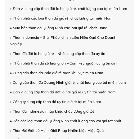
+ Đơn vị cung cấp than đốt lò hơi giá rẻ, chất lượng cao tại miền Nam
+ Phân phối các loại than đá giá rẻ, chất lượng tại miền Nam
+ Mua bán than đá Quảng Ninh các loại giá rẻ, chất lượng
+ Than Indonesia – Giải Pháp Nhiên Liệu Hiệu Quả Cho Doanh
Nghiệp
+ Than đá đốt lò hơi giá rẻ - Nhà cung cấp than đá uy tín
+ Phân phối than đá số lượng lớn – Cam kết nguồn cung ổn định
+ Cung cấp than đá Indo giá rẻ toàn khu vực miền Nam
+ Cung cấp than đá Quảng Ninh giá rẻ, chất lượng cao tại miền Nam
+ Đơn vị cung cấp than đá đốt lò hơi giá rẻ uy tín tại miền Nam
+ Công ty cung cấp than đá uy tín giá rẻ tại miền Nam
+ Than đá Indonesia nhập khẩu chất lượng giá tốt
+ Bán các loại than đá Quảng Ninh chất lượng cao với giá tốt nhất
+ Than Đá Đốt Lò Hơi – Giải Pháp Nhiên Liệu Hiệu Quả