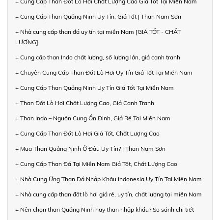
+ Cung Cấp Than Đốt Lò Hơi Chất Lượng Cao Giá Tốt Tại Miền Nam
+ Cung Cấp Than Quảng Ninh Uy Tín, Giá Tốt | Than Nam Sơn
+ Nhà cung cấp than đá uy tín tại miền Nam [GIÁ TỐT - CHẤT
LƯỢNG]
+ Cung cấp than Indo chất lượng, số lượng lớn, giá cạnh tranh
+ Chuyên Cung Cấp Than Đốt Lò Hơi Uy Tín Giá Tốt Tại Miền Nam
+ Cung Cấp Than Quảng Ninh Uy Tín Giá Tốt Tại Miền Nam
+ Than Đốt Lò Hơi Chất Lượng Cao, Giá Cạnh Tranh
+ Than Indo – Nguồn Cung Ổn Định, Giá Rẻ Tại Miền Nam
+ Cung Cấp Than Đốt Lò Hơi Giá Tốt, Chất Lượng Cao
+ Mua Than Quảng Ninh Ở Đâu Uy Tín? | Than Nam Sơn
+ Cung Cấp Than Đá Tại Miền Nam Giá Tốt, Chất Lượng Cao
+ Nhà Cung Ứng Than Đá Nhập Khẩu Indonesia Uy Tín Tại Miền Nam
+ Nhà cung cấp than đốt lò hơi giá rẻ, uy tín, chất lượng tại miền Nam
+ Nên chọn than Quảng Ninh hay than nhập khẩu? So sánh chi tiết