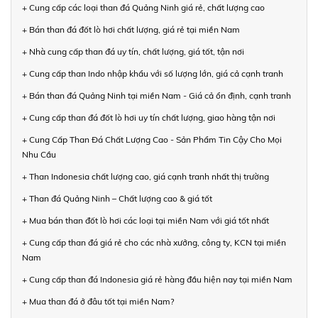
+ Cung cấp các loại than đá Quảng Ninh giá rẻ, chất lượng cao
+ Bán than đá đốt lò hơi chất lượng, giá rẻ tại miền Nam
+ Nhà cung cấp than đá uy tín, chất lượng, giá tốt, tận nơi
+ Cung cấp than Indo nhập khẩu với số lượng lớn, giá cả cạnh tranh
+ Bán than đá Quảng Ninh tại miền Nam - Giá cả ổn định, cạnh tranh
+ Cung cấp than đá đốt lò hơi uy tín chất lượng, giao hàng tận nơi
+ Cung Cấp Than Đá Chất Lượng Cao - Sản Phẩm Tin Cậy Cho Mọi
Nhu Cầu
+ Than Indonesia chất lượng cao, giá cạnh tranh nhất thị trường
+ Than đá Quảng Ninh – Chất lượng cao & giá tốt
+ Mua bán than đốt lò hơi các loại tại miền Nam với giá tốt nhất
+ Cung cấp than đá giá rẻ cho các nhà xưởng, công ty, KCN tại miền
Nam
+ Cung cấp than đá Indonesia giá rẻ hàng đầu hiện nay tại miền Nam
+ Mua than đá ở đâu tốt tại miền Nam?