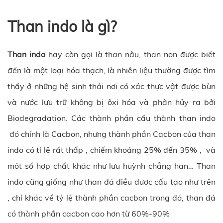
Than indo là gì?
Than indo
hay còn gọi là than nâu, than non được biết
đến là một loại hóa thạch, là nhiên liệu thường được tìm
thấy ở những hệ sinh thái nơi có xác thực vật được bùn
và nước lưu trữ không bị ôxi hóa và phân hủy ra bởi
Biodegradation. Các thành phần cấu thành than indo
đó chính là Cacbon, nhưng thành phần Cacbon của than
indo có tỉ lệ rất thấp , chiếm khoảng 25% đến 35% , và
một số hợp chất khác như lưu huỳnh chẳng hạn… Than
indo cũng giống như than đá điều được cấu tạo như trên
, chỉ khác về tỷ lệ thành phần cacbon trong đó, than đá
có thành phần cacbon cao hơn từ 60%-90%