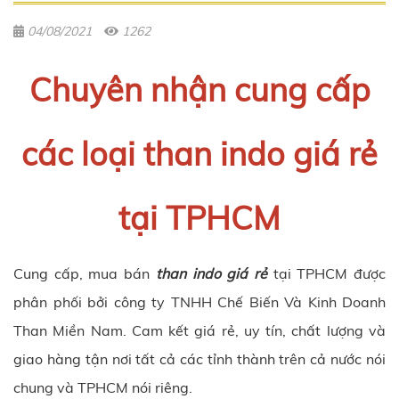
04/08/2021
1262
Chuyên nhận cung cấp
các loại than indo giá rẻ
tại TPHCM
Cung cấp, mua bán
than indo giá rẻ
tại TPHCM được
phân phối bởi công ty TNHH Chế Biến Và Kinh Doanh
Than Miền Nam. Cam kết giá rẻ, uy tín, chất lượng và
giao hàng tận nơi tất cả các tỉnh thành trên cả nước nói
chung và TPHCM nói riêng.