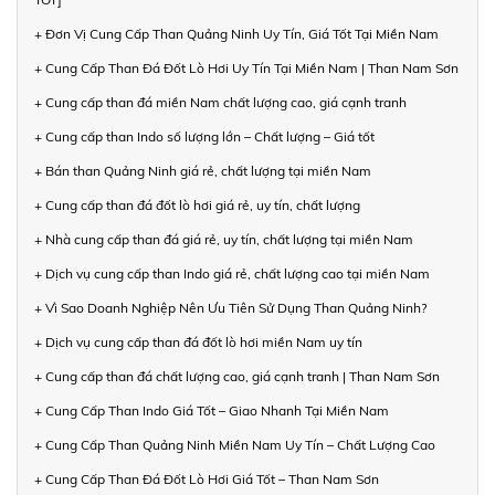
+ Đơn Vị Cung Cấp Than Quảng Ninh Uy Tín, Giá Tốt Tại Miền Nam
+ Cung Cấp Than Đá Đốt Lò Hơi Uy Tín Tại Miền Nam | Than Nam Sơn
+ Cung cấp than đá miền Nam chất lượng cao, giá cạnh tranh
+ Cung cấp than Indo số lượng lớn – Chất lượng – Giá tốt
+ Bán than Quảng Ninh giá rẻ, chất lượng tại miền Nam
+ Cung cấp than đá đốt lò hơi giá rẻ, uy tín, chất lượng
+ Nhà cung cấp than đá giá rẻ, uy tín, chất lượng tại miền Nam
+ Dịch vụ cung cấp than Indo giá rẻ, chất lượng cao tại miền Nam
+ Vì Sao Doanh Nghiệp Nên Ưu Tiên Sử Dụng Than Quảng Ninh?
+ Dịch vụ cung cấp than đá đốt lò hơi miền Nam uy tín
+ Cung cấp than đá chất lượng cao, giá cạnh tranh | Than Nam Sơn
+ Cung Cấp Than Indo Giá Tốt – Giao Nhanh Tại Miền Nam
+ Cung Cấp Than Quảng Ninh Miền Nam Uy Tín – Chất Lượng Cao
+ Cung Cấp Than Đá Đốt Lò Hơi Giá Tốt – Than Nam Sơn