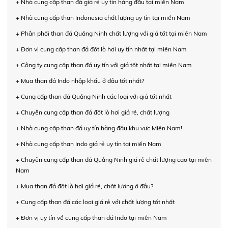
+ Nhà cung cấp than đá giá rẻ uy tín hàng đầu tại miền Nam
+ Nhà cung cấp than Indonesia chất lượng uy tín tại miền Nam
+ Phân phối than đá Quảng Ninh chất lượng với giá tốt tại miền Nam
+ Đơn vị cung cấp than đá đốt lò hơi uy tín nhất tại miền Nam
+ Công ty cung cấp than đá uy tín với giá tốt nhất tại miền Nam
+ Mua than đá Indo nhập khẩu ở đâu tốt nhất?
+ Cung cấp than đá Quảng Ninh các loại với giá tốt nhất
+ Chuyên cung cấp than đá đốt lò hơi giá rẻ, chất lượng
+ Nhà cung cấp than đá uy tín hàng đầu khu vực Miền Nam!
+ Nhà cung cấp than Indo giá rẻ uy tín tại miền Nam
+ Chuyên cung cấp than đá Quảng Ninh giá rẻ chất lượng cao tại miền
Nam
+ Mua than đá đốt lò hơi giá rẻ, chất lượng ở đâu?
+ Cung cấp than đá các loại giá rẻ với chất lượng tốt nhất
+ Đơn vị uy tín về cung cấp than đá Indo tại miền Nam