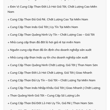
+ Đơn Vị Cung Cấp Than Đốt Lò Hơi Giá Tốt, Chất Lượng Cao Miền
Nam
+ Cung Cấp Than Đá Giá Rẻ, Chất Lượng Cao Tại Miền Nam
+ Cung Cấp Than Indo Giá Tốt | Uy Tín Tại Miền Nam
+ Cung Cấp Than Quảng Ninh Uy Tín – Chất Lượng Cao – Giá Tốt
+ Nhà cung cấp than đá đốt lò hơi giá rẻ tại miền Nam
+ Nguồn cung cấp than đá ổn định cho doanh nghiệp sản xuất
+ Nhà cung cấp than Indo uy tín cho doanh nghiệp sản xuất
+ Cung Cấp Than Quảng Ninh Chất Lượng, Giá Tốt | Than Nam Sơn
+ Cung Cấp Than Đốt Lò Hơi Chất Lượng, Giá Tốt | Giao Nhanh
+ Cung Cấp Than Đá Uy Tín – Giá Tốt – Chất Lượng Tại Miền Nam
+ Cung Cấp Than Indo Nhập Khẩu Giá Tốt | Giao Nhanh | Chất Lượng
+ Than Quảng Ninh Giá Tốt – Cung Cấp Số Lượng Lớn
+ Cung Cấp Than Đá Đốt Lò Hơi Uy Tín, Giá Rẻ | Than Nam Sơn