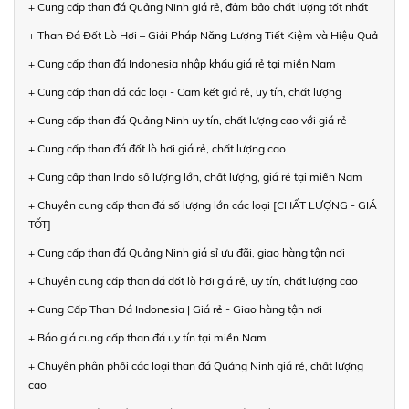
+ Cung cấp than đá Quảng Ninh giá rẻ, đảm bảo chất lượng tốt nhất
+ Than Đá Đốt Lò Hơi – Giải Pháp Năng Lượng Tiết Kiệm và Hiệu Quả
+ Cung cấp than đá Indonesia nhập khẩu giá rẻ tại miền Nam
+ Cung cấp than đá các loại - Cam kết giá rẻ, uy tín, chất lượng
+ Cung cấp than đá Quảng Ninh uy tín, chất lượng cao với giá rẻ
+ Cung cấp than đá đốt lò hơi giá rẻ, chất lượng cao
+ Cung cấp than Indo số lượng lớn, chất lượng, giá rẻ tại miền Nam
+ Chuyên cung cấp than đá số lượng lớn các loại [CHẤT LƯỢNG - GIÁ
TỐT]
+ Cung cấp than đá Quảng Ninh giá sỉ ưu đãi, giao hàng tận nơi
+ Chuyên cung cấp than đá đốt lò hơi giá rẻ, uy tín, chất lượng cao
+ Cung Cấp Than Đá Indonesia | Giá rẻ - Giao hàng tận nơi
+ Báo giá cung cấp than đá uy tín tại miền Nam
+ Chuyên phân phối các loại than đá Quảng Ninh giá rẻ, chất lượng
cao