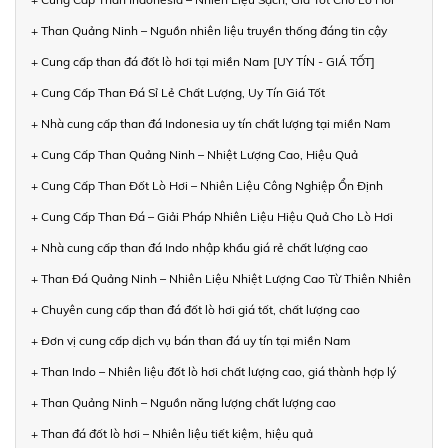
+ Than Quảng Ninh – Nguồn nhiên liệu truyền thống đáng tin cậy
+ Cung cấp than đá đốt lò hơi tại miền Nam [UY TÍN - GIÁ TỐT]
+ Cung Cấp Than Đá Sỉ Lẻ Chất Lượng, Uy Tín Giá Tốt
+ Nhà cung cấp than đá Indonesia uy tín chất lượng tại miền Nam
+ Cung Cấp Than Quảng Ninh – Nhiệt Lượng Cao, Hiệu Quả
+ Cung Cấp Than Đốt Lò Hơi – Nhiên Liệu Công Nghiệp Ổn Định
+ Cung Cấp Than Đá – Giải Pháp Nhiên Liệu Hiệu Quả Cho Lò Hơi
+ Nhà cung cấp than đá Indo nhập khẩu giá rẻ chất lượng cao
+ Than Đá Quảng Ninh – Nhiên Liệu Nhiệt Lượng Cao Từ Thiên Nhiên
+ Chuyên cung cấp than đá đốt lò hơi giá tốt, chất lượng cao
+ Đơn vị cung cấp dịch vụ bán than đá uy tín tại miền Nam
+ Than Indo – Nhiên liệu đốt lò hơi chất lượng cao, giá thành hợp lý
+ Than Quảng Ninh – Nguồn năng lượng chất lượng cao
+ Than đá đốt lò hơi – Nhiên liệu tiết kiệm, hiệu quả