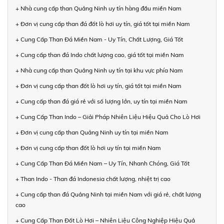
+ Nhà cung cấp than Quảng Ninh uy tín hàng đầu miền Nam
+ Đơn vị cung cấp than đá đốt lò hơi uy tín, giá tốt tại miền Nam
+ Cung Cấp Than Đá Miền Nam - Uy Tín, Chất Lượng, Giá Tốt
+ Cung cấp than đá Indo chất lượng cao, giá tốt tại miền Nam
+ Nhà cung cấp than Quảng Ninh uy tín tại khu vực phía Nam
+ Đơn vị cung cấp than đốt lò hơi uy tín, giá tốt tại miền Nam
+ Cung cấp than đá giá rẻ với số lượng lớn, uy tín tại miền Nam
+ Cung Cấp Than Indo – Giải Pháp Nhiên Liệu Hiệu Quả Cho Lò Hơi
+ Đơn vị cung cấp than Quảng Ninh uy tín tại miền Nam
+ Đơn vị cung cấp than đốt lò hơi uy tín tại miền Nam
+ Cung Cấp Than Đá Miền Nam – Uy Tín, Nhanh Chóng, Giá Tốt
+ Than Indo - Than đá Indonesia chất lượng, nhiệt trị cao
+ Cung cấp than đá Quảng Ninh tại miền Nam với giá rẻ, chất lượng
cao
+ Cung Cấp Than Đốt Lò Hơi – Nhiên Liệu Công Nghiệp Hiệu Quả