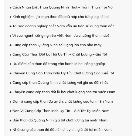
+ Cách Nhận Biết Than Quảng Ninh Thật – Tránh Than Trôi Nổi
+ Kinh nghiệm lựa chọn than đá phù hợp cho từng loại lò hơi
+ Tại sao doanh nghiệp Việt Nam vẫn ưu tiên sử dụng than đá?
+ Vì sao ngành công nghiệp Việt Nam ưa chuộng than Indo?
+ Cung cấp than Quảng Ninh số lượng lớn cho nhà máy
+ Cung Cấp Than Đốt Lò Hơi Uy Tín – Chất Lượng – Giá Tốt
+ Ưu điểm của than đá trong vận hành lò hơi công nghiệp
+ Chuyên Cung Cấp Than Indo Uy Tín, Chất Lượng Cao, Giá Tốt
+ Cung cấp than Quảng Ninh chất lượng với giá ưu đãi nhất
+ Chuyên cung cấp than đốt lò hơi chất lượng cao tại miền Nam
+ Đơn vị cung cấp than đá uy tín, chất lượng cao tại miền Nam
+ Đơn Vị Cung Cấp Than Indo Uy Tín – Giá Tốt Tại Miền Nam
+ Bán than đá Quảng Ninh giá tốt chất lượng tại miền Nam
+ Nhà cung cấp than đá đốt lò hơi uy tín, giá tốt tại miền Nam