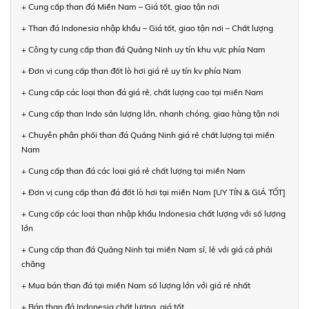
+ Cung cấp than đá Miền Nam – Giá tốt, giao tận nơi
+ Than đá Indonesia nhập khẩu – Giá tốt, giao tận nơi – Chất lượng
+ Công ty cung cấp than đá Quảng Ninh uy tín khu vực phía Nam
+ Đơn vị cung cấp than đốt lò hơi giá rẻ uy tín kv phía Nam
+ Cung cấp các loại than đá giá rẻ, chất lượng cao tại miền Nam
+ Cung cấp than Indo sản lượng lớn, nhanh chóng, giao hàng tận nơi
+ Chuyên phân phối than đá Quảng Ninh giá rẻ chất lượng tại miền
Nam
+ Cung cấp than đá các loại giá rẻ chất lượng tại miền Nam
+ Đơn vị cung cấp than đá đốt lò hơi tại miền Nam [UY TÍN & GIÁ TỐT]
+ Cung cấp các loại than nhập khẩu Indonesia chất lượng với số lượng
lớn
+ Cung cấp than đá Quảng Ninh tại miền Nam sỉ, lẻ với giá cả phải
chăng
+ Mua bán than đá tại miền Nam số lượng lớn với giá rẻ nhất
+ Bán than đá Indonesia chất lượng, giá tốt