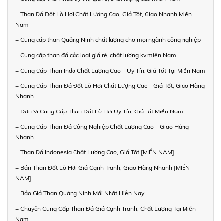
+ Than Đá Đốt Lò Hơi Chất Lượng Cao, Giá Tốt, Giao Nhanh Miền
Nam
+ Cung cấp than Quảng Ninh chất lượng cho mọi ngành công nghiệp
+ Cung cấp than đá các loại giá rẻ, chất lượng kv miền Nam
+ Cung Cấp Than Indo Chất Lượng Cao – Uy Tín, Giá Tốt Tại Miền Nam
+ Cung Cấp Than Đá Đốt Lò Hơi Chất Lượng Cao – Giá Tốt, Giao Hàng
Nhanh
+ Đơn Vị Cung Cấp Than Đốt Lò Hơi Uy Tín, Giá Tốt Miền Nam
+ Cung Cấp Than Đá Công Nghiệp Chất Lượng Cao – Giao Hàng
Nhanh
+ Than Đá Indonesia Chất Lượng Cao, Giá Tốt [MIỀN NAM]
+ Bán Than Đốt Lò Hơi Giá Cạnh Tranh, Giao Hàng Nhanh [MIỀN
NAM]
+ Báo Giá Than Quảng Ninh Mới Nhất Hiện Nay
+ Chuyên Cung Cấp Than Đá Giá Cạnh Tranh, Chất Lượng Tại Miền
Nam