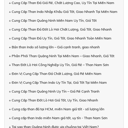
+ Cung Cấp Than Đá Giá Rẻ, Chất Lượng Cao, Uy Tín Tại Miền Nam
+ Cung Cấp Than Indo Nhập Khẩu Giá Tốt, Giao Nhanh Tại Miền Nam
+ Cung Cấp Than Quảng Ninh Miền Nam Uy Tín, Giá Tốt
+ Cung Cấp Than Đá Đốt Lò Hơi Chất Lượng, Giá Tốt, Giao Nhanh
+ Cung Cấp Than Đá Uy Tín, Giá Tốt, Giao Nhanh Toàn Miền Nam
+ Bán than Indo số lượng lớn – Giá cạnh tranh, giao nhanh
+ Phân Phối Than Quảng Ninh Tại Miền Nam – Giao Nhanh, Giá Tốt
+ Than Đốt Lò Hơi Công Nghiệp Uy Tín, Giá Rẻ – Than Nam Sơn
+ Đơn Vị Cung Cấp Than Đá Chất Lượng, Giá Rẻ Miền Nam
+ Đơn Vị Cung Cấp Than Indo Uy Tín Tại, Giá Tốt Tại Miền Nam
+ Cung Cấp Than Quảng Ninh Uy Tín – Giá Rẻ Cạnh Tranh
+ Cung Cấp Than Đốt Lò Hơi Giá Tốt, Uy Tín, Giao Nhanh
+ Cung cấp than đá tại HCM, miền Nam giá tốt - số lượng lớn
+ Cung cấp than Indo miền Nam giá tốt, uy tín - Than Nam Sơn
+ Tại sao than Quảng Ninh được ưa chuộng tại Việt Nam?