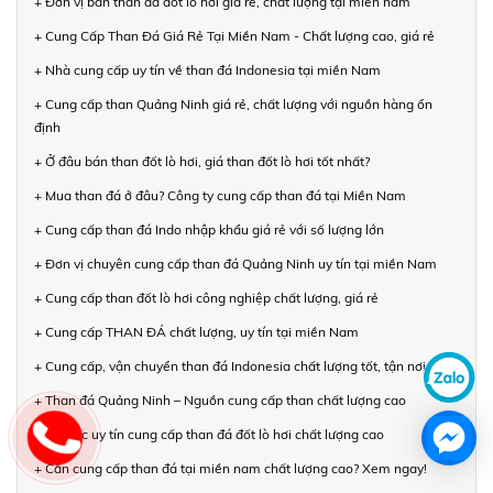
+ Đơn vị bán than đá đốt lò hơi giá rẻ, chất lượng tại miền nam
+ Cung Cấp Than Đá Giá Rẻ Tại Miền Nam - Chất lượng cao, giá rẻ
+ Nhà cung cấp uy tín về than đá Indonesia tại miền Nam
+ Cung cấp than Quảng Ninh giá rẻ, chất lượng với nguồn hàng ổn
định
+ Ở đâu bán than đốt lò hơi, giá than đốt lò hơi tốt nhất?
+ Mua than đá ở đâu? Công ty cung cấp than đá tại Miền Nam
+ Cung cấp than đá Indo nhập khẩu giá rẻ với số lượng lớn
+ Đơn vị chuyên cung cấp than đá Quảng Ninh uy tín tại miền Nam
+ Cung cấp than đốt lò hơi công nghiệp chất lượng, giá rẻ
+ Cung cấp THAN ĐÁ chất lượng, uy tín tại miền Nam
+ Cung cấp, vận chuyển than đá Indonesia chất lượng tốt, tận nơi
+ Than đá Quảng Ninh – Nguồn cung cấp than chất lượng cao
+ Đối tác uy tín cung cấp than đá đốt lò hơi chất lượng cao
+ Cần cung cấp than đá tại miền nam chất lượng cao? Xem ngay!