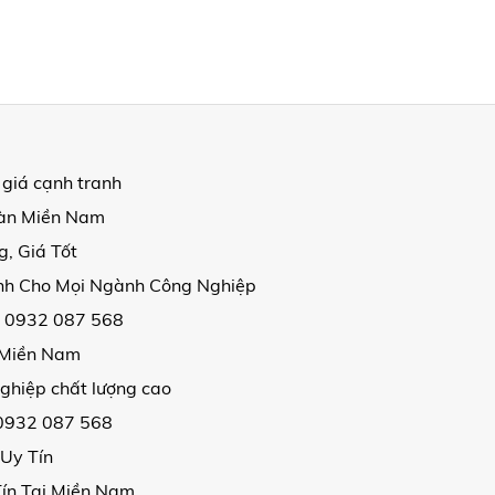
 giá cạnh tranh
oàn Miền Nam
, Giá Tốt
ịnh Cho Mọi Ngành Công Nghiệp
| 0932 087 568
i Miền Nam
ghiệp chất lượng cao
 0932 087 568
 Uy Tín
Tín Tại Miền Nam