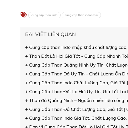
cung cấp than indo
cung cap than indonesia
BÀI VIẾT LIÊN QUAN
+ Cung cấp than Indo nhập khẩu chất lượng cao,
+ Than Đốt Lò Hơi Giá Tốt - Cung Cấp Nhanh T
+ Cung Cấp Than Quảng Ninh Uy Tín, Chất Lượng
+ Cung Cấp Than Đá Uy Tín – Chất Lượng Ổn Đ
+ Cung Cấp Than Indo Chất Lượng Cao, Giá Tốt 
+ Cung Cấp Than Đốt Lò Hơi Uy Tín, Giá Tốt Tạ
+ Than đá Quảng Ninh – Nguồn nhiên liệu công n
+ Cung Cấp Than Đá Chất Lượng Cao, Giá Tốt |
+ Cung Cấp Than Indo Giá Tốt, Chất Lượng Cao,
+ Đơn Vị Cung Cấp Than Đốt Lò Hơi Giá Tốt Uy 