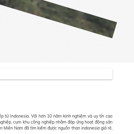
ếp từ Indonesia. Với hơn 10 năm kinh nghiệm và uy tín cao
g nghiệp, cụm khu công nghiệp nhằm đáp ứng hoạt động sản
an Miền Nam đã tìm kiếm được nguồn than indonesia giá rẻ,