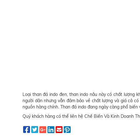
Loại than đá indo đen, than indo nâu này có chất lượng k
người dân nhưng vẫn đảm bảo về chất lượng và giá cả có
nguồn hàng chính. Than đá indo đang ngày càng phổ biến và
Quý khách hàng có thể liên hệ Chế Biến Và Kinh Doanh Tha