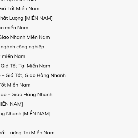
Giá Tốt Miền Nam
Chất Lượng [MIỀN NAM]
 cao miền Nam
, Giao Nhanh Miền Nam
 ngành công nghiệp
kv miền Nam
 Giá Tốt Tại Miền Nam
 – Giá Tốt, Giao Hàng Nhanh
 Tốt Miền Nam
Cao – Giao Hàng Nhanh
[MIỀN NAM]
Hàng Nhanh [MIỀN NAM]
hất Lượng Tại Miền Nam