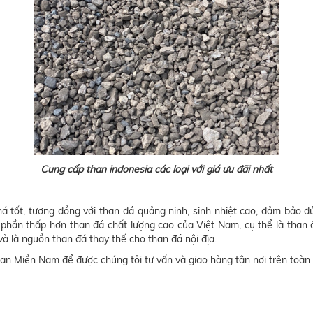
Cung cấp than indonesia các loại với giá ưu đãi nhất
há tốt, tương đồng với than đá quảng ninh, sinh nhiệt cao, đảm bảo 
 phần thấp hơn than đá chất lượng cao của Việt Nam, cụ thể là th
 là nguồn than đá thay thế cho than đá nội địa.
n Miền Nam để được chúng tôi tư vấn và giao hàng tận nơi trên toàn 