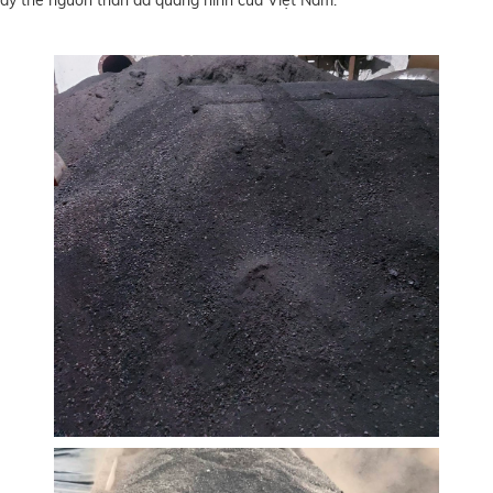
hay thế nguồn than da quang ninh của Việt Nam.