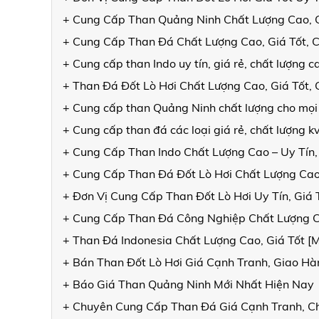
+ Cung Cấp Than Quảng Ninh Chất Lượng Cao, 
+ Cung Cấp Than Đá Chất Lượng Cao, Giá Tốt, 
+ Cung cấp than Indo uy tín, giá rẻ, chất lượng
+ Than Đá Đốt Lò Hơi Chất Lượng Cao, Giá Tốt
+ Cung cấp than Quảng Ninh chất lượng cho mọi
+ Cung cấp than đá các loại giá rẻ, chất lượng 
+ Cung Cấp Than Indo Chất Lượng Cao – Uy Tín,
+ Cung Cấp Than Đá Đốt Lò Hơi Chất Lượng Cao
+ Đơn Vị Cung Cấp Than Đốt Lò Hơi Uy Tín, Giá
+ Cung Cấp Than Đá Công Nghiệp Chất Lượng 
+ Than Đá Indonesia Chất Lượng Cao, Giá Tốt 
+ Bán Than Đốt Lò Hơi Giá Cạnh Tranh, Giao 
+ Báo Giá Than Quảng Ninh Mới Nhất Hiện Nay
+ Chuyên Cung Cấp Than Đá Giá Cạnh Tranh, C