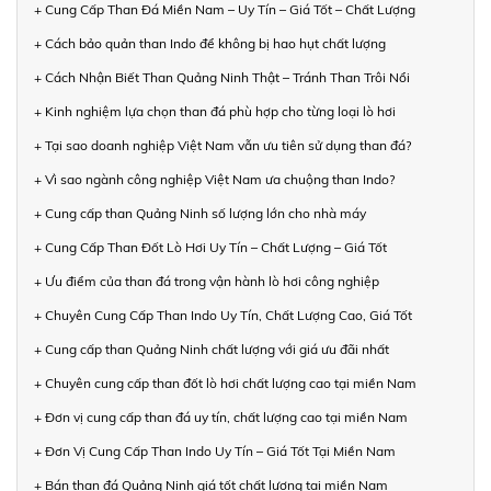
+ Cung Cấp Than Đá Miền Nam – Uy Tín – Giá Tốt – Chất Lượng
+ Cách bảo quản than Indo để không bị hao hụt chất lượng
+ Cách Nhận Biết Than Quảng Ninh Thật – Tránh Than Trôi Nổi
+ Kinh nghiệm lựa chọn than đá phù hợp cho từng loại lò hơi
+ Tại sao doanh nghiệp Việt Nam vẫn ưu tiên sử dụng than đá?
+ Vì sao ngành công nghiệp Việt Nam ưa chuộng than Indo?
+ Cung cấp than Quảng Ninh số lượng lớn cho nhà máy
+ Cung Cấp Than Đốt Lò Hơi Uy Tín – Chất Lượng – Giá Tốt
+ Ưu điểm của than đá trong vận hành lò hơi công nghiệp
+ Chuyên Cung Cấp Than Indo Uy Tín, Chất Lượng Cao, Giá Tốt
+ Cung cấp than Quảng Ninh chất lượng với giá ưu đãi nhất
+ Chuyên cung cấp than đốt lò hơi chất lượng cao tại miền Nam
+ Đơn vị cung cấp than đá uy tín, chất lượng cao tại miền Nam
+ Đơn Vị Cung Cấp Than Indo Uy Tín – Giá Tốt Tại Miền Nam
+ Bán than đá Quảng Ninh giá tốt chất lượng tại miền Nam