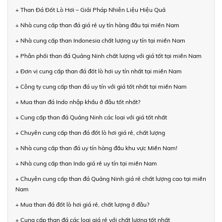
+ Than Đá Đốt Lò Hơi – Giải Pháp Nhiên Liệu Hiệu Quả
+ Nhà cung cấp than đá giá rẻ uy tín hàng đầu tại miền Nam
+ Nhà cung cấp than Indonesia chất lượng uy tín tại miền Nam
+ Phân phối than đá Quảng Ninh chất lượng với giá tốt tại miền Nam
+ Đơn vị cung cấp than đá đốt lò hơi uy tín nhất tại miền Nam
+ Công ty cung cấp than đá uy tín với giá tốt nhất tại miền Nam
+ Mua than đá Indo nhập khẩu ở đâu tốt nhất?
+ Cung cấp than đá Quảng Ninh các loại với giá tốt nhất
+ Chuyên cung cấp than đá đốt lò hơi giá rẻ, chất lượng
+ Nhà cung cấp than đá uy tín hàng đầu khu vực Miền Nam!
+ Nhà cung cấp than Indo giá rẻ uy tín tại miền Nam
+ Chuyên cung cấp than đá Quảng Ninh giá rẻ chất lượng cao tại miền
Nam
+ Mua than đá đốt lò hơi giá rẻ, chất lượng ở đâu?
+ Cung cấp than đá các loại giá rẻ với chất lượng tốt nhất