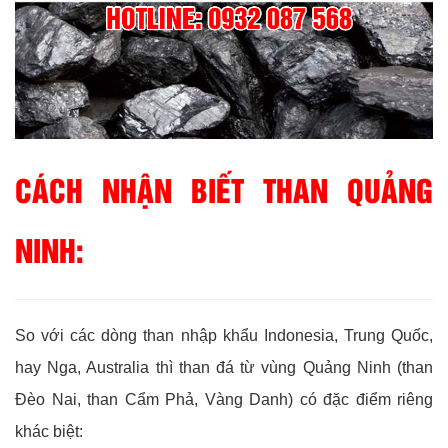
CÁCH NHẬN BIẾT THAN QUẢNG
NINH:
So với các dòng than nhập khẩu Indonesia, Trung Quốc,
hay Nga, Australia thì than đá từ vùng Quảng Ninh (than
Đèo Nai, than Cẩm Phả, Vàng Danh) có đặc điểm riêng
khác biệt: