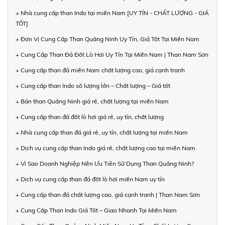
+ Nhà cung cấp than Indo tại miền Nam [UY TÍN - CHẤT LƯỢNG - GIÁ
TỐT]
+ Đơn Vị Cung Cấp Than Quảng Ninh Uy Tín, Giá Tốt Tại Miền Nam
+ Cung Cấp Than Đá Đốt Lò Hơi Uy Tín Tại Miền Nam | Than Nam Sơn
+ Cung cấp than đá miền Nam chất lượng cao, giá cạnh tranh
+ Cung cấp than Indo số lượng lớn – Chất lượng – Giá tốt
+ Bán than Quảng Ninh giá rẻ, chất lượng tại miền Nam
+ Cung cấp than đá đốt lò hơi giá rẻ, uy tín, chất lượng
+ Nhà cung cấp than đá giá rẻ, uy tín, chất lượng tại miền Nam
+ Dịch vụ cung cấp than Indo giá rẻ, chất lượng cao tại miền Nam
+ Vì Sao Doanh Nghiệp Nên Ưu Tiên Sử Dụng Than Quảng Ninh?
+ Dịch vụ cung cấp than đá đốt lò hơi miền Nam uy tín
+ Cung cấp than đá chất lượng cao, giá cạnh tranh | Than Nam Sơn
+ Cung Cấp Than Indo Giá Tốt – Giao Nhanh Tại Miền Nam