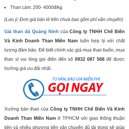
Than cám: 200- 4000đ/kg
(Lưu ý: Đơn giá bán lẻ trên chưa bao gồm phí vận chuyển)
Giá than đá Quảng Ninh
của
Công ty TNHH Chế Biến
Và Kinh Doanh Than Miền Nam
luôn hợp lý với chất
lượng đảm bảo.
Để biết chính xác giá mua than buôn, mua
than sỉ vui lòng gọi điện đến số
0932 087 568
để được
hưởng giá ưu đãi nhất.
Xưởng bán than của
Công ty TNHH Chế Biến Và Kinh
Doanh Than Miền Nam
ở TPHCM với giao thông thuận
tiện và nhiều phương tiện vận chuyển đủ tải trọng sẽ giúp