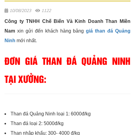
10/08/2023
1122
Công ty TNHH Chế Biến Và Kinh Doanh Than Miền
Nam
xin gửi đến khách hàng bảng
giá than đá Quảng
Ninh
mới nhất.
ĐƠN GIÁ THAN ĐÁ QUẢNG NINH
TẠI XƯỞNG:
Than đá Quảng Ninh loại 1: 6000đ/kg
Than đá loại 2: 5000đ/kg
Than nhập khẩu: 300- 4000 đ/kg