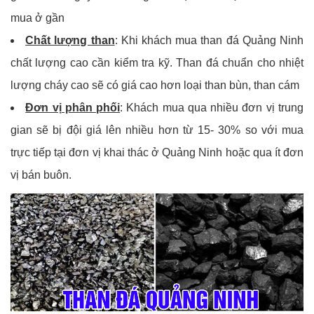
mua ở gần
Chất lượng than
: Khi khách mua than đá Quảng Ninh
chất lượng cao cần kiểm tra kỹ. Than đá chuẩn cho nhiệt
lượng cháy cao sẽ có giá cao hơn loại than bùn, than cám
Đơn vị phân phối
: Khách mua qua nhiều đơn vị trung
gian sẽ bị đội giá lên nhiều hơn từ 15- 30% so với mua
trực tiếp tại đơn vị khai thác ở Quảng Ninh hoặc qua ít đơn
vị bán buôn.