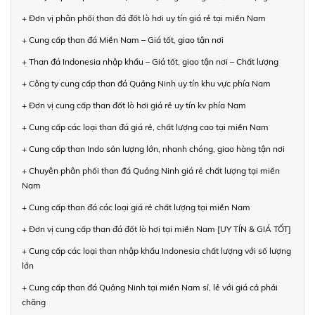
+ Đơn vị phân phối than đá đốt lò hơi uy tín giá rẻ tại miền Nam
+ Cung cấp than đá Miền Nam – Giá tốt, giao tận nơi
+ Than đá Indonesia nhập khẩu – Giá tốt, giao tận nơi – Chất lượng
+ Công ty cung cấp than đá Quảng Ninh uy tín khu vực phía Nam
+ Đơn vị cung cấp than đốt lò hơi giá rẻ uy tín kv phía Nam
+ Cung cấp các loại than đá giá rẻ, chất lượng cao tại miền Nam
+ Cung cấp than Indo sản lượng lớn, nhanh chóng, giao hàng tận nơi
+ Chuyên phân phối than đá Quảng Ninh giá rẻ chất lượng tại miền
Nam
+ Cung cấp than đá các loại giá rẻ chất lượng tại miền Nam
+ Đơn vị cung cấp than đá đốt lò hơi tại miền Nam [UY TÍN & GIÁ TỐT]
+ Cung cấp các loại than nhập khẩu Indonesia chất lượng với số lượng
lớn
+ Cung cấp than đá Quảng Ninh tại miền Nam sỉ, lẻ với giá cả phải
chăng