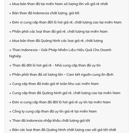
+ Mua bán than đá tại miền Nam số lượng lớn với giá rẻ nhất
+ Bán than đá Indonesia chất lượng, giá tốt
+ Đơn vị cung cấp than đốt lò hơi giá rẻ, chất lượng cao tại miền Nam
+ Phân phối các loại than đá giá rẻ, chất lượng tại miền Nam
+ Mua bán than đá Quảng Ninh các loại giá rẻ, chất lượng
+ Than Indonesia – Giải Pháp Nhiên Liệu Hiệu Quả Cho Doanh
Nghiệp
+ Than đá đốt lò hơi giá rẻ - Nhà cung cấp than đá uy tín
+ Phân phối than đá số lượng lớn – Cam kết nguồn cung ổn định
+ Cung cấp than đá Indo giá rẻ toàn khu vực miền Nam
+ Cung cấp than đá Quảng Ninh giá rẻ, chất lượng cao tại miền Nam
+ Đơn vị cung cấp than đá đốt lò hơi giá rẻ uy tín tại miền Nam
+ Công ty cung cấp than đá uy tín giá rẻ tại miền Nam
+ Than đá Indonesia nhập khẩu chất lượng giá tốt
+ Bán các loại than đá Quảng Ninh chất lượng cao với giá tốt nhất