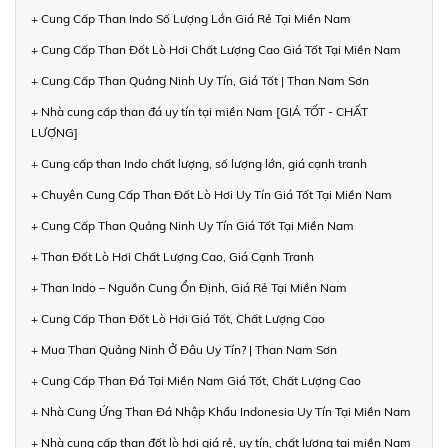
+ Cung Cấp Than Indo Số Lượng Lớn Giá Rẻ Tại Miền Nam
+ Cung Cấp Than Đốt Lò Hơi Chất Lượng Cao Giá Tốt Tại Miền Nam
+ Cung Cấp Than Quảng Ninh Uy Tín, Giá Tốt | Than Nam Sơn
+ Nhà cung cấp than đá uy tín tại miền Nam [GIÁ TỐT - CHẤT
LƯỢNG]
+ Cung cấp than Indo chất lượng, số lượng lớn, giá cạnh tranh
+ Chuyên Cung Cấp Than Đốt Lò Hơi Uy Tín Giá Tốt Tại Miền Nam
+ Cung Cấp Than Quảng Ninh Uy Tín Giá Tốt Tại Miền Nam
+ Than Đốt Lò Hơi Chất Lượng Cao, Giá Cạnh Tranh
+ Than Indo – Nguồn Cung Ổn Định, Giá Rẻ Tại Miền Nam
+ Cung Cấp Than Đốt Lò Hơi Giá Tốt, Chất Lượng Cao
+ Mua Than Quảng Ninh Ở Đâu Uy Tín? | Than Nam Sơn
+ Cung Cấp Than Đá Tại Miền Nam Giá Tốt, Chất Lượng Cao
+ Nhà Cung Ứng Than Đá Nhập Khẩu Indonesia Uy Tín Tại Miền Nam
+ Nhà cung cấp than đốt lò hơi giá rẻ, uy tín, chất lượng tại miền Nam