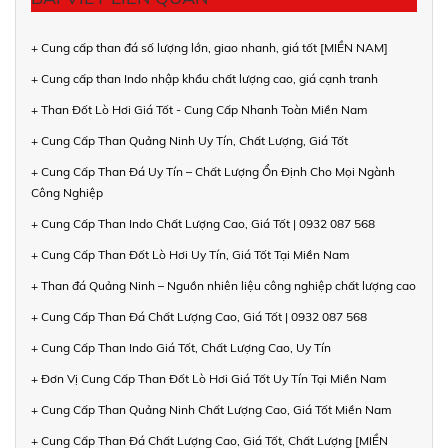
+ Cung cấp than đá số lượng lớn, giao nhanh, giá tốt [MIỀN NAM]
+ Cung cấp than Indo nhập khẩu chất lượng cao, giá cạnh tranh
+ Than Đốt Lò Hơi Giá Tốt - Cung Cấp Nhanh Toàn Miền Nam
+ Cung Cấp Than Quảng Ninh Uy Tín, Chất Lượng, Giá Tốt
+ Cung Cấp Than Đá Uy Tín – Chất Lượng Ổn Định Cho Mọi Ngành
Công Nghiệp
+ Cung Cấp Than Indo Chất Lượng Cao, Giá Tốt | 0932 087 568
+ Cung Cấp Than Đốt Lò Hơi Uy Tín, Giá Tốt Tại Miền Nam
+ Than đá Quảng Ninh – Nguồn nhiên liệu công nghiệp chất lượng cao
+ Cung Cấp Than Đá Chất Lượng Cao, Giá Tốt | 0932 087 568
+ Cung Cấp Than Indo Giá Tốt, Chất Lượng Cao, Uy Tín
+ Đơn Vị Cung Cấp Than Đốt Lò Hơi Giá Tốt Uy Tín Tại Miền Nam
+ Cung Cấp Than Quảng Ninh Chất Lượng Cao, Giá Tốt Miền Nam
+ Cung Cấp Than Đá Chất Lượng Cao, Giá Tốt, Chất Lượng [MIỀN