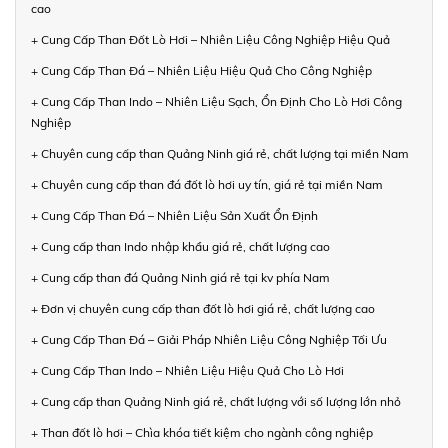
cao
+ Cung Cấp Than Đốt Lò Hơi – Nhiên Liệu Công Nghiệp Hiệu Quả
+ Cung Cấp Than Đá – Nhiên Liệu Hiệu Quả Cho Công Nghiệp
+ Cung Cấp Than Indo – Nhiên Liệu Sạch, Ổn Định Cho Lò Hơi Công
Nghiệp
+ Chuyên cung cấp than Quảng Ninh giá rẻ, chất lượng tại miền Nam
+ Chuyên cung cấp than đá đốt lò hơi uy tín, giá rẻ tại miền Nam
+ Cung Cấp Than Đá – Nhiên Liệu Sản Xuất Ổn Định
+ Cung cấp than Indo nhập khẩu giá rẻ, chất lượng cao
+ Cung cấp than đá Quảng Ninh giá rẻ tại kv phía Nam
+ Đơn vị chuyên cung cấp than đốt lò hơi giá rẻ, chất lượng cao
+ Cung Cấp Than Đá – Giải Pháp Nhiên Liệu Công Nghiệp Tối Ưu
+ Cung Cấp Than Indo – Nhiên Liệu Hiệu Quả Cho Lò Hơi
+ Cung cấp than Quảng Ninh giá rẻ, chất lượng với số lượng lớn nhỏ
+ Than đốt lò hơi – Chìa khóa tiết kiệm cho ngành công nghiệp