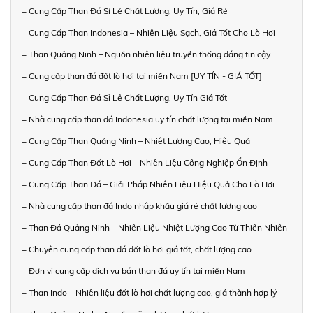
+ Cung Cấp Than Đá Sỉ Lẻ Chất Lượng, Uy Tín, Giá Rẻ
+ Cung Cấp Than Indonesia – Nhiên Liệu Sạch, Giá Tốt Cho Lò Hơi
+ Than Quảng Ninh – Nguồn nhiên liệu truyền thống đáng tin cậy
+ Cung cấp than đá đốt lò hơi tại miền Nam [UY TÍN - GIÁ TỐT]
+ Cung Cấp Than Đá Sỉ Lẻ Chất Lượng, Uy Tín Giá Tốt
+ Nhà cung cấp than đá Indonesia uy tín chất lượng tại miền Nam
+ Cung Cấp Than Quảng Ninh – Nhiệt Lượng Cao, Hiệu Quả
+ Cung Cấp Than Đốt Lò Hơi – Nhiên Liệu Công Nghiệp Ổn Định
+ Cung Cấp Than Đá – Giải Pháp Nhiên Liệu Hiệu Quả Cho Lò Hơi
+ Nhà cung cấp than đá Indo nhập khẩu giá rẻ chất lượng cao
+ Than Đá Quảng Ninh – Nhiên Liệu Nhiệt Lượng Cao Từ Thiên Nhiên
+ Chuyên cung cấp than đá đốt lò hơi giá tốt, chất lượng cao
+ Đơn vị cung cấp dịch vụ bán than đá uy tín tại miền Nam
+ Than Indo – Nhiên liệu đốt lò hơi chất lượng cao, giá thành hợp lý