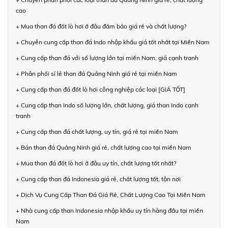
cao
+ Mua than đá đốt lò hơi ở đâu đảm bảo giá rẻ và chất lượng?
+ Chuyên cung cấp than đá Indo nhập khẩu giá tốt nhất tại Miền Nam
+ Cung cấp than đá với số lượng lớn tại miền Nam, giá cạnh tranh
+ Phân phối sỉ lẻ than đá Quảng Ninh giá rẻ tại miền Nam
+ Cung cấp than đá đốt lò hơi công nghiệp các loại [GIÁ TỐT]
+ Cung cấp than Indo số lượng lớn, chất lượng, giá than Indo cạnh
tranh
+ Cung cấp than đá chất lượng, uy tín, giá rẻ tại miền Nam
+ Bán than đá Quảng Ninh giá rẻ, chất lượng cao tại miền Nam
+ Mua than đá đốt lò hơi ở đâu uy tín, chất lượng tốt nhất?
+ Cung cấp than đá Indonesia giá rẻ, chất lượng tốt, tận nơi
+ Dịch Vụ Cung Cấp Than Đá Giá Rẻ, Chất Lượng Cao Tại Miền Nam
+ Nhà cung cấp than Indonesia nhập khẩu uy tín hàng đầu tại miền
Nam