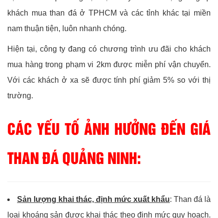
khách mua than đá ở TPHCM và các tỉnh khác tại miền
nam thuận tiện, luôn nhanh chóng.
Hiện tại, công ty đang có chương trình ưu đãi cho khách
mua hàng trong phạm vi 2km được miễn phí vận chuyển.
Với các khách ở xa sẽ được tính phí giảm 5% so với thị
trường.
CÁC YẾU TỐ ẢNH HƯỞNG ĐẾN GIÁ
THAN ĐÁ QUẢNG NINH:
Sản lượng khai thác, định mức xuất khẩu
: Than đá là
loại khoáng sản được khai thác theo định mức quy hoạch.