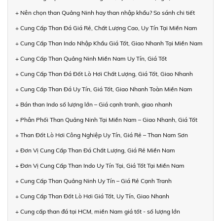
+ Nên chọn than Quảng Ninh hay than nhập khẩu? So sánh chi tiết
+ Cung Cấp Than Đá Giá Rẻ, Chất Lượng Cao, Uy Tín Tại Miền Nam
+ Cung Cấp Than Indo Nhập Khẩu Giá Tốt, Giao Nhanh Tại Miền Nam
+ Cung Cấp Than Quảng Ninh Miền Nam Uy Tín, Giá Tốt
+ Cung Cấp Than Đá Đốt Lò Hơi Chất Lượng, Giá Tốt, Giao Nhanh
+ Cung Cấp Than Đá Uy Tín, Giá Tốt, Giao Nhanh Toàn Miền Nam
+ Bán than Indo số lượng lớn – Giá cạnh tranh, giao nhanh
+ Phân Phối Than Quảng Ninh Tại Miền Nam – Giao Nhanh, Giá Tốt
+ Than Đốt Lò Hơi Công Nghiệp Uy Tín, Giá Rẻ – Than Nam Sơn
+ Đơn Vị Cung Cấp Than Đá Chất Lượng, Giá Rẻ Miền Nam
+ Đơn Vị Cung Cấp Than Indo Uy Tín Tại, Giá Tốt Tại Miền Nam
+ Cung Cấp Than Quảng Ninh Uy Tín – Giá Rẻ Cạnh Tranh
+ Cung Cấp Than Đốt Lò Hơi Giá Tốt, Uy Tín, Giao Nhanh
+ Cung cấp than đá tại HCM, miền Nam giá tốt - số lượng lớn