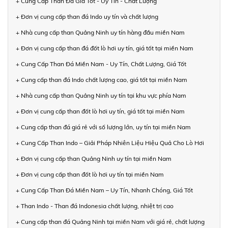
+ Cung Cấp Than Đá Giá Tốt - Uy Tín - Chất Lượng
+ Đơn vị cung cấp than đá Indo uy tín và chất lượng
+ Nhà cung cấp than Quảng Ninh uy tín hàng đầu miền Nam
+ Đơn vị cung cấp than đá đốt lò hơi uy tín, giá tốt tại miền Nam
+ Cung Cấp Than Đá Miền Nam - Uy Tín, Chất Lượng, Giá Tốt
+ Cung cấp than đá Indo chất lượng cao, giá tốt tại miền Nam
+ Nhà cung cấp than Quảng Ninh uy tín tại khu vực phía Nam
+ Đơn vị cung cấp than đốt lò hơi uy tín, giá tốt tại miền Nam
+ Cung cấp than đá giá rẻ với số lượng lớn, uy tín tại miền Nam
+ Cung Cấp Than Indo – Giải Pháp Nhiên Liệu Hiệu Quả Cho Lò Hơi
+ Đơn vị cung cấp than Quảng Ninh uy tín tại miền Nam
+ Đơn vị cung cấp than đốt lò hơi uy tín tại miền Nam
+ Cung Cấp Than Đá Miền Nam – Uy Tín, Nhanh Chóng, Giá Tốt
+ Than Indo - Than đá Indonesia chất lượng, nhiệt trị cao
+ Cung cấp than đá Quảng Ninh tại miền Nam với giá rẻ, chất lượng