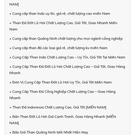
NAM]
+ Cung cấp than Indo uy tín, giá rẻ, chất lượng cao miền Nam
+ Than Đá Đốt Lò Hơi Chất Lượng Cao, Giá Tốt, Giao Nhanh Miền
Nam
+ Cung cấp than Quảng Ninh chất lượng cho mọi ngành công nghiệp
+ Cung cấp than đá các loại giá rẻ, chất lượng kv miền Nam
+ Cung Cấp Than Indo Chất Lượng Cao – Uy Tín, Giá Tốt Tại Miền Nam
+ Cung Cấp Than Đá Đốt Lò Hơi Chất Lượng Cao – Giá Tốt, Giao Hàng
Nhanh
+ Đơn Vị Cung Cấp Than Đốt Lò Hơi Uy Tín, Giá Tốt Miền Nam
+ Cung Cấp Than Đá Công Nghiệp Chất Lượng Cao – Giao Hàng
Nhanh
+ Than Đá Indonesia Chất Lượng Cao, Giá Tốt [MIỀN NAM]
+ Bán Than Đốt Lò Hơi Giá Cạnh Tranh, Giao Hàng Nhanh [MIỀN
NAM]
+ Báo Giá Than Quảng Ninh Mới Nhất Hiện Nay