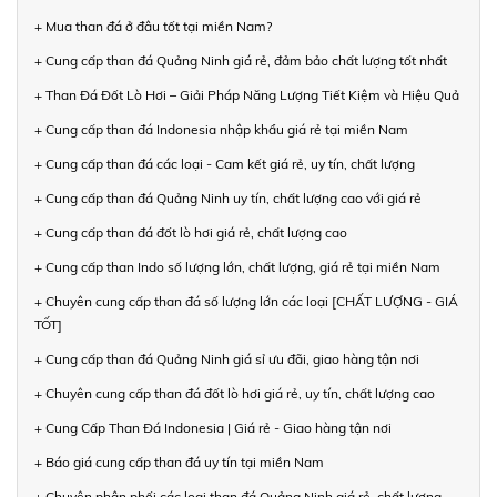
+ Mua than đá ở đâu tốt tại miền Nam?
+ Cung cấp than đá Quảng Ninh giá rẻ, đảm bảo chất lượng tốt nhất
+ Than Đá Đốt Lò Hơi – Giải Pháp Năng Lượng Tiết Kiệm và Hiệu Quả
+ Cung cấp than đá Indonesia nhập khẩu giá rẻ tại miền Nam
+ Cung cấp than đá các loại - Cam kết giá rẻ, uy tín, chất lượng
+ Cung cấp than đá Quảng Ninh uy tín, chất lượng cao với giá rẻ
+ Cung cấp than đá đốt lò hơi giá rẻ, chất lượng cao
+ Cung cấp than Indo số lượng lớn, chất lượng, giá rẻ tại miền Nam
+ Chuyên cung cấp than đá số lượng lớn các loại [CHẤT LƯỢNG - GIÁ
TỐT]
+ Cung cấp than đá Quảng Ninh giá sỉ ưu đãi, giao hàng tận nơi
+ Chuyên cung cấp than đá đốt lò hơi giá rẻ, uy tín, chất lượng cao
+ Cung Cấp Than Đá Indonesia | Giá rẻ - Giao hàng tận nơi
+ Báo giá cung cấp than đá uy tín tại miền Nam
+ Chuyên phân phối các loại than đá Quảng Ninh giá rẻ, chất lượng