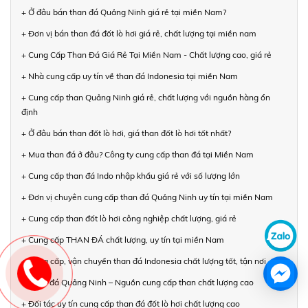
+ Ở đâu bán than đá Quảng Ninh giá rẻ tại miền Nam?
+ Đơn vị bán than đá đốt lò hơi giá rẻ, chất lượng tại miền nam
+ Cung Cấp Than Đá Giá Rẻ Tại Miền Nam - Chất lượng cao, giá rẻ
+ Nhà cung cấp uy tín về than đá Indonesia tại miền Nam
+ Cung cấp than Quảng Ninh giá rẻ, chất lượng với nguồn hàng ổn
định
+ Ở đâu bán than đốt lò hơi, giá than đốt lò hơi tốt nhất?
+ Mua than đá ở đâu? Công ty cung cấp than đá tại Miền Nam
+ Cung cấp than đá Indo nhập khẩu giá rẻ với số lượng lớn
+ Đơn vị chuyên cung cấp than đá Quảng Ninh uy tín tại miền Nam
+ Cung cấp than đốt lò hơi công nghiệp chất lượng, giá rẻ
+ Cung cấp THAN ĐÁ chất lượng, uy tín tại miền Nam
+ Cung cấp, vận chuyển than đá Indonesia chất lượng tốt, tận nơi
+ Than đá Quảng Ninh – Nguồn cung cấp than chất lượng cao
+ Đối tác uy tín cung cấp than đá đốt lò hơi chất lượng cao