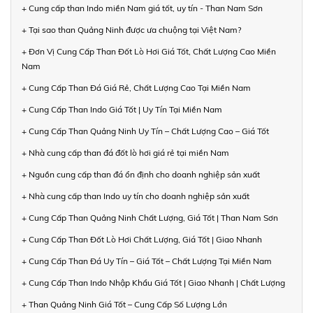
+ Cung cấp than Indo miền Nam giá tốt, uy tín - Than Nam Sơn
+ Tại sao than Quảng Ninh được ưa chuộng tại Việt Nam?
+ Đơn Vị Cung Cấp Than Đốt Lò Hơi Giá Tốt, Chất Lượng Cao Miền
Nam
+ Cung Cấp Than Đá Giá Rẻ, Chất Lượng Cao Tại Miền Nam
+ Cung Cấp Than Indo Giá Tốt | Uy Tín Tại Miền Nam
+ Cung Cấp Than Quảng Ninh Uy Tín – Chất Lượng Cao – Giá Tốt
+ Nhà cung cấp than đá đốt lò hơi giá rẻ tại miền Nam
+ Nguồn cung cấp than đá ổn định cho doanh nghiệp sản xuất
+ Nhà cung cấp than Indo uy tín cho doanh nghiệp sản xuất
+ Cung Cấp Than Quảng Ninh Chất Lượng, Giá Tốt | Than Nam Sơn
+ Cung Cấp Than Đốt Lò Hơi Chất Lượng, Giá Tốt | Giao Nhanh
+ Cung Cấp Than Đá Uy Tín – Giá Tốt – Chất Lượng Tại Miền Nam
+ Cung Cấp Than Indo Nhập Khẩu Giá Tốt | Giao Nhanh | Chất Lượng
+ Than Quảng Ninh Giá Tốt – Cung Cấp Số Lượng Lớn