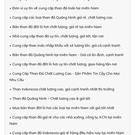
+ Đơn vị uy tín về cung cấp than đá Indo tại miền Nam
+ Cung cấp các loại than đá Quảng Ninh giá rẻ, chất lượng cao
+ Bán than đá đốt lò hơi chất lượng, giá rẻ tại miền Nam
+ Nhà cung cấp than đá uy tín, chất lượng, giá tốt, tận nơi
+ Cung cấp than Indo nhập khẩu với số lượng lớn, giá cả cạnh tranh
+ Bán than đá Quảng Ninh tại miền Nam - Giá cả ổn định, cạnh tranh
+ Cung cấp than đá đốt lò hơi uy tín chất lượng, giao hàng tận nơi
+ Cung Cấp Than Đá Chất Lượng Cao - Sản Phẩm Tin Cậy Cho Mọi
Nhu Cầu
+ Than Indonesia chất lượng cao, giá cạnh tranh nhất thị trường
+ Than đá Quảng Ninh – Chất lượng cao & giá tốt
+ Mua bán than đốt lò hơi các loại tại miền Nam với giá tốt nhất
+ Cung cấp than đá giá rẻ cho các nhà xưởng, công ty, KCN tại miền
Nam
+ Cung cấp than đá Indonesia giá rẻ hàng đầu hiện nay tại miền Nam