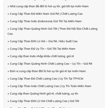
+ Nhà cung cấp than đá đốt lò hơi uy tín, giá tốt tại miền Nam
+ Cung Cấp Than Đá Miền Nam Giá Rẻ | Chất Lượng Cao
+ Cung Cấp Than Indo (Indonesia) Giá Tốt Tại Miền Nam
+ Cung Cấp Than Quảng Ninh Giá Tốt | Than Đá Nội Địa Chất Lượng
Cao
+ Cung Cấp Than Đốt Lò Hơi – Gía Rẻ, Hiệu Suất Cao
+ Cung Cấp Than Đá Uy Tín – Giá Tốt Tại Miền Nam
+ Cung cấp than Indo nhập khẩu chất lượng, giá rẻ
+ Cung Cấp Than Quảng Ninh Chất Lượng Cao – Uy Tín – Giá Rẻ
+ Đơn vị cung cấp than đốt lò hơi uy tín giá rẻ tại miền Nam
+ Cung Cấp Than Đá Chất Lượng Cao | Uy Tín Tại TPHCM
+ Cung Cấp Than Indo Chất Lượng Cao | Uy Tín Toàn Miền Nam
+ Cung cấp than Quảng Ninh giá rẻ, chất lượng, uy tín
+ Cung Cấp Than Đốt Lò Hơi Chất Lượng Cao | Giá Tốt