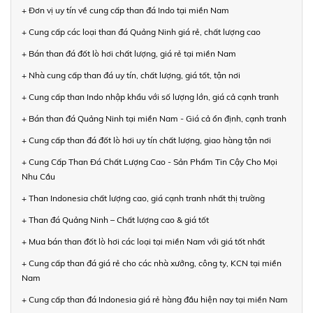
+ Đơn vị uy tín về cung cấp than đá Indo tại miền Nam
+ Cung cấp các loại than đá Quảng Ninh giá rẻ, chất lượng cao
+ Bán than đá đốt lò hơi chất lượng, giá rẻ tại miền Nam
+ Nhà cung cấp than đá uy tín, chất lượng, giá tốt, tận nơi
+ Cung cấp than Indo nhập khẩu với số lượng lớn, giá cả cạnh tranh
+ Bán than đá Quảng Ninh tại miền Nam - Giá cả ổn định, cạnh tranh
+ Cung cấp than đá đốt lò hơi uy tín chất lượng, giao hàng tận nơi
+ Cung Cấp Than Đá Chất Lượng Cao - Sản Phẩm Tin Cậy Cho Mọi
Nhu Cầu
+ Than Indonesia chất lượng cao, giá cạnh tranh nhất thị trường
+ Than đá Quảng Ninh – Chất lượng cao & giá tốt
+ Mua bán than đốt lò hơi các loại tại miền Nam với giá tốt nhất
+ Cung cấp than đá giá rẻ cho các nhà xưởng, công ty, KCN tại miền
Nam
+ Cung cấp than đá Indonesia giá rẻ hàng đầu hiện nay tại miền Nam