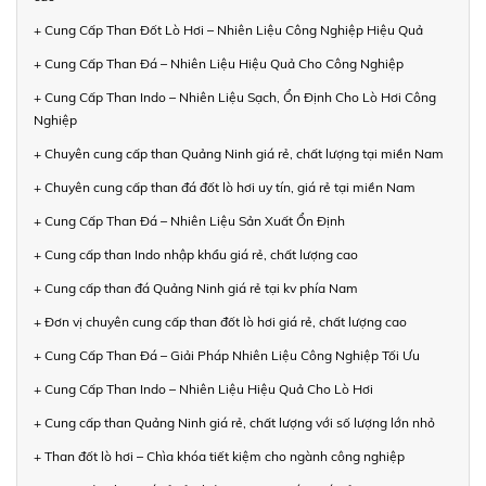
+ Cung Cấp Than Đốt Lò Hơi – Nhiên Liệu Công Nghiệp Hiệu Quả
+ Cung Cấp Than Đá – Nhiên Liệu Hiệu Quả Cho Công Nghiệp
+ Cung Cấp Than Indo – Nhiên Liệu Sạch, Ổn Định Cho Lò Hơi Công
Nghiệp
+ Chuyên cung cấp than Quảng Ninh giá rẻ, chất lượng tại miền Nam
+ Chuyên cung cấp than đá đốt lò hơi uy tín, giá rẻ tại miền Nam
+ Cung Cấp Than Đá – Nhiên Liệu Sản Xuất Ổn Định
+ Cung cấp than Indo nhập khẩu giá rẻ, chất lượng cao
+ Cung cấp than đá Quảng Ninh giá rẻ tại kv phía Nam
+ Đơn vị chuyên cung cấp than đốt lò hơi giá rẻ, chất lượng cao
+ Cung Cấp Than Đá – Giải Pháp Nhiên Liệu Công Nghiệp Tối Ưu
+ Cung Cấp Than Indo – Nhiên Liệu Hiệu Quả Cho Lò Hơi
+ Cung cấp than Quảng Ninh giá rẻ, chất lượng với số lượng lớn nhỏ
+ Than đốt lò hơi – Chìa khóa tiết kiệm cho ngành công nghiệp