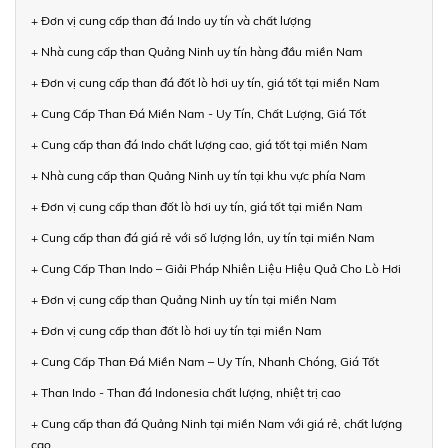
+ Đơn vị cung cấp than đá Indo uy tín và chất lượng
+ Nhà cung cấp than Quảng Ninh uy tín hàng đầu miền Nam
+ Đơn vị cung cấp than đá đốt lò hơi uy tín, giá tốt tại miền Nam
+ Cung Cấp Than Đá Miền Nam - Uy Tín, Chất Lượng, Giá Tốt
+ Cung cấp than đá Indo chất lượng cao, giá tốt tại miền Nam
+ Nhà cung cấp than Quảng Ninh uy tín tại khu vực phía Nam
+ Đơn vị cung cấp than đốt lò hơi uy tín, giá tốt tại miền Nam
+ Cung cấp than đá giá rẻ với số lượng lớn, uy tín tại miền Nam
+ Cung Cấp Than Indo – Giải Pháp Nhiên Liệu Hiệu Quả Cho Lò Hơi
+ Đơn vị cung cấp than Quảng Ninh uy tín tại miền Nam
+ Đơn vị cung cấp than đốt lò hơi uy tín tại miền Nam
+ Cung Cấp Than Đá Miền Nam – Uy Tín, Nhanh Chóng, Giá Tốt
+ Than Indo - Than đá Indonesia chất lượng, nhiệt trị cao
+ Cung cấp than đá Quảng Ninh tại miền Nam với giá rẻ, chất lượng
cao