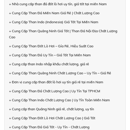
+ Nhà cung cấp than đá đốt lò hơi uy tín, giá tốt tại miền Nam
+ Cung Cấp Than Đá Miền Nam Giá Rẻ | Chất Lượng Cao
+ Cung Cấp Than Indo (Indonesia) Giá Tốt Tại Miền Nam
+ Cung Cấp Than Quảng Ninh Giá Tốt | Than Đá Nội Địa Chất Lượng
Cao
+ Cung Cấp Than Đốt Lò Hơi – Gía Rẻ, Hiệu Suất Cao
+ Cung Cấp Than Đá Uy Tín – Giá Tốt Tại Miền Nam
+ Cung cấp than Indo nhập khẩu chất lượng, giá rẻ
+ Cung Cấp Than Quảng Ninh Chất Lượng Cao – Uy Tín – Giá Rẻ
+ Đơn vị cung cấp than đốt lò hơi uy tín giá rẻ tại miền Nam
+ Cung Cấp Than Đá Chất Lượng Cao | Uy Tín Tại TPHCM
+ Cung Cấp Than Indo Chất Lượng Cao | Uy Tín Toàn Miền Nam
+ Cung cấp than Quảng Ninh giá rẻ, chất lượng, uy tín
+ Cung Cấp Than Đốt Lò Hơi Chất Lượng Cao | Giá Tốt
+ Cung Cấp Than Đá Giá Tốt - Uy Tín - Chất Lượng