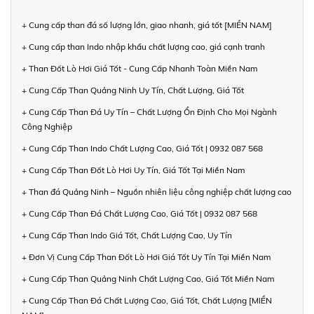
+ Cung cấp than đá số lượng lớn, giao nhanh, giá tốt [MIỀN NAM]
+ Cung cấp than Indo nhập khẩu chất lượng cao, giá cạnh tranh
+ Than Đốt Lò Hơi Giá Tốt - Cung Cấp Nhanh Toàn Miền Nam
+ Cung Cấp Than Quảng Ninh Uy Tín, Chất Lượng, Giá Tốt
+ Cung Cấp Than Đá Uy Tín – Chất Lượng Ổn Định Cho Mọi Ngành
Công Nghiệp
+ Cung Cấp Than Indo Chất Lượng Cao, Giá Tốt | 0932 087 568
+ Cung Cấp Than Đốt Lò Hơi Uy Tín, Giá Tốt Tại Miền Nam
+ Than đá Quảng Ninh – Nguồn nhiên liệu công nghiệp chất lượng cao
+ Cung Cấp Than Đá Chất Lượng Cao, Giá Tốt | 0932 087 568
+ Cung Cấp Than Indo Giá Tốt, Chất Lượng Cao, Uy Tín
+ Đơn Vị Cung Cấp Than Đốt Lò Hơi Giá Tốt Uy Tín Tại Miền Nam
+ Cung Cấp Than Quảng Ninh Chất Lượng Cao, Giá Tốt Miền Nam
+ Cung Cấp Than Đá Chất Lượng Cao, Giá Tốt, Chất Lượng [MIỀN