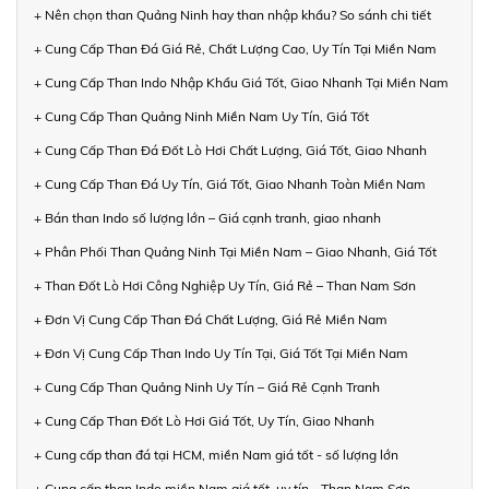
+ Nên chọn than Quảng Ninh hay than nhập khẩu? So sánh chi tiết
+ Cung Cấp Than Đá Giá Rẻ, Chất Lượng Cao, Uy Tín Tại Miền Nam
+ Cung Cấp Than Indo Nhập Khẩu Giá Tốt, Giao Nhanh Tại Miền Nam
+ Cung Cấp Than Quảng Ninh Miền Nam Uy Tín, Giá Tốt
+ Cung Cấp Than Đá Đốt Lò Hơi Chất Lượng, Giá Tốt, Giao Nhanh
+ Cung Cấp Than Đá Uy Tín, Giá Tốt, Giao Nhanh Toàn Miền Nam
+ Bán than Indo số lượng lớn – Giá cạnh tranh, giao nhanh
+ Phân Phối Than Quảng Ninh Tại Miền Nam – Giao Nhanh, Giá Tốt
+ Than Đốt Lò Hơi Công Nghiệp Uy Tín, Giá Rẻ – Than Nam Sơn
+ Đơn Vị Cung Cấp Than Đá Chất Lượng, Giá Rẻ Miền Nam
+ Đơn Vị Cung Cấp Than Indo Uy Tín Tại, Giá Tốt Tại Miền Nam
+ Cung Cấp Than Quảng Ninh Uy Tín – Giá Rẻ Cạnh Tranh
+ Cung Cấp Than Đốt Lò Hơi Giá Tốt, Uy Tín, Giao Nhanh
+ Cung cấp than đá tại HCM, miền Nam giá tốt - số lượng lớn
+ Cung cấp than Indo miền Nam giá tốt, uy tín - Than Nam Sơn