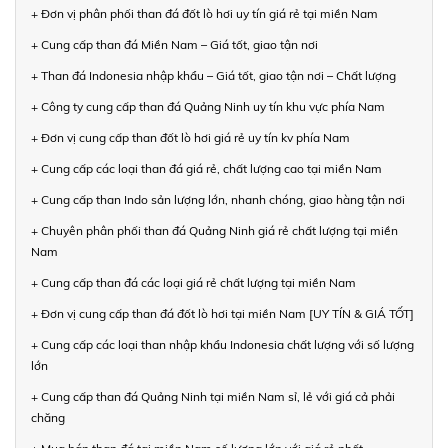
+ Đơn vị phân phối than đá đốt lò hơi uy tín giá rẻ tại miền Nam
+ Cung cấp than đá Miền Nam – Giá tốt, giao tận nơi
+ Than đá Indonesia nhập khẩu – Giá tốt, giao tận nơi – Chất lượng
+ Công ty cung cấp than đá Quảng Ninh uy tín khu vực phía Nam
+ Đơn vị cung cấp than đốt lò hơi giá rẻ uy tín kv phía Nam
+ Cung cấp các loại than đá giá rẻ, chất lượng cao tại miền Nam
+ Cung cấp than Indo sản lượng lớn, nhanh chóng, giao hàng tận nơi
+ Chuyên phân phối than đá Quảng Ninh giá rẻ chất lượng tại miền
Nam
+ Cung cấp than đá các loại giá rẻ chất lượng tại miền Nam
+ Đơn vị cung cấp than đá đốt lò hơi tại miền Nam [UY TÍN & GIÁ TỐT]
+ Cung cấp các loại than nhập khẩu Indonesia chất lượng với số lượng
lớn
+ Cung cấp than đá Quảng Ninh tại miền Nam sỉ, lẻ với giá cả phải
chăng