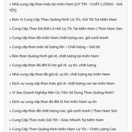
+ Nhà cung cấp than Indo tại miền Nam [UY TÍN - CHẤT LƯỢNG - GIÁ
TỐT]
+ Đơn Vị Cung Cấp Than Quảng Ninh Uy Tín, Giá Tốt Tại Miền Nam
+ Cung Cấp Than Đá Đốt Lò Hơi Uy Tín Tại Miền Nam | Than Nam Sơn
+ Cung cấp than đá miền Nam chất lượng cao, giá cạnh tranh
+ Cung cấp than Indo số lượng lớn – Chất lượng – Giá tốt
+ Bán than Quảng Ninh giá rẻ, chất lượng tại miền Nam
+ Cung cấp than đá đốt lò hơi giá rẻ, uy tín, chất lượng
+ Nhà cung cấp than đá giá rẻ, uy tín, chất lượng tại miền Nam
+ Dịch vụ cung cấp than Indo giá rẻ, chất lượng cao tại miền Nam
+ Vì Sao Doanh Nghiệp Nên Ưu Tiên Sử Dụng Than Quảng Ninh?
+ Dịch vụ cung cấp than đá đốt lò hơi miền Nam uy tín
+ Cung cấp than đá chất lượng cao, giá cạnh tranh | Than Nam Sơn
+ Cung Cấp Than Indo Giá Tốt – Giao Nhanh Tại Miền Nam
+ Cung Cấp Than Quảng Ninh Miền Nam Uy Tín – Chất Lượng Cao