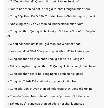
+ Ở đâu bán than đá Quảng Ninh giá rẻ tại miền Nam?
+ Đơn vị bán than đá đốt lò hơi giá rẻ, chất lượng tại miền nam
+ Cung Cấp Than Đá Giá Rẻ Tại Miền Nam - Chất lượng cao, giá rẻ
+ Nhà cung cấp uy tín về than đá Indonesia tại miền Nam
+ Cung cấp than Quảng Ninh giá rẻ, chất lượng với nguồn hàng ổn
định
+ Ở đâu bán than đốt lò hơi, giá than đốt lò hơi tốt nhất?
+ Mua than đá ở đâu? Công ty cung cấp than đá tại Miền Nam
+ Cung cấp than đá Indo nhập khẩu giá rẻ với số lượng lớn
+ Đơn vị chuyên cung cấp than đá Quảng Ninh uy tín tại miền Nam
+ Cung cấp than đốt lò hơi công nghiệp chất lượng, giá rẻ
+ Cung cấp THAN ĐÁ chất lượng, uy tín tại miền Nam
+ Cung cấp, vận chuyển than đá Indonesia chất lượng tốt, tận nơi
+ Than đá Quảng Ninh – Nguồn cung cấp than chất lượng cao
+ Đối tác uy tín cung cấp than đá đốt lò hơi chất lượng cao