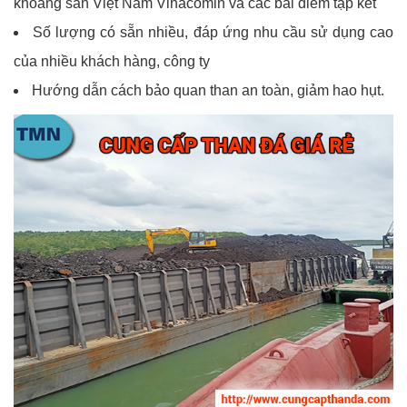
khoáng sản Việt Nam Vinacomin và các bãi điểm tập kết
Số lượng có sẵn nhiều, đáp ứng nhu cầu sử dụng cao
của nhiều khách hàng, công ty
Hướng dẫn cách bảo quan than an toàn, giảm hao hụt.