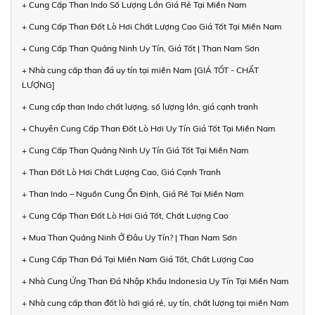
+ Cung Cấp Than Indo Số Lượng Lớn Giá Rẻ Tại Miền Nam
+ Cung Cấp Than Đốt Lò Hơi Chất Lượng Cao Giá Tốt Tại Miền Nam
+ Cung Cấp Than Quảng Ninh Uy Tín, Giá Tốt | Than Nam Sơn
+ Nhà cung cấp than đá uy tín tại miền Nam [GIÁ TỐT - CHẤT
LƯỢNG]
+ Cung cấp than Indo chất lượng, số lượng lớn, giá cạnh tranh
+ Chuyên Cung Cấp Than Đốt Lò Hơi Uy Tín Giá Tốt Tại Miền Nam
+ Cung Cấp Than Quảng Ninh Uy Tín Giá Tốt Tại Miền Nam
+ Than Đốt Lò Hơi Chất Lượng Cao, Giá Cạnh Tranh
+ Than Indo – Nguồn Cung Ổn Định, Giá Rẻ Tại Miền Nam
+ Cung Cấp Than Đốt Lò Hơi Giá Tốt, Chất Lượng Cao
+ Mua Than Quảng Ninh Ở Đâu Uy Tín? | Than Nam Sơn
+ Cung Cấp Than Đá Tại Miền Nam Giá Tốt, Chất Lượng Cao
+ Nhà Cung Ứng Than Đá Nhập Khẩu Indonesia Uy Tín Tại Miền Nam
+ Nhà cung cấp than đốt lò hơi giá rẻ, uy tín, chất lượng tại miền Nam