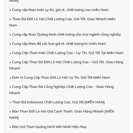
NAM]
+ Cung cấp than Indo uy tín, giá rẻ, chất lượng cao miền Nam
+ Than Đá Đốt Lò Hơi Chất Lượng Cao, Giá Tốt, Giao Nhanh Miền
Nam
+ Cung cấp than Quảng Ninh chất lượng cho mọi ngành công nghiệp
+ Cung cấp than đá các loại giá rẻ, chất lượng kv miền Nam
+ Cung Cấp Than Indo Chất Lượng Cao – Uy Tín, Giá Tốt Tại Miền Nam
+ Cung Cấp Than Đá Đốt Lò Hơi Chất Lượng Cao – Giá Tốt, Giao Hàng
Nhanh
+ Đơn Vị Cung Cấp Than Đốt Lò Hơi Uy Tín, Giá Tốt Miền Nam
+ Cung Cấp Than Đá Công Nghiệp Chất Lượng Cao – Giao Hàng
Nhanh
+ Than Đá Indonesia Chất Lượng Cao, Giá Tốt [MIỀN NAM]
+ Bán Than Đốt Lò Hơi Giá Cạnh Tranh, Giao Hàng Nhanh [MIỀN
NAM]
+ Báo Giá Than Quảng Ninh Mới Nhất Hiện Nay