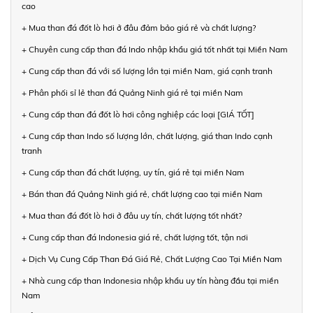
cao
+ Mua than đá đốt lò hơi ở đâu đảm bảo giá rẻ và chất lượng?
+ Chuyên cung cấp than đá Indo nhập khẩu giá tốt nhất tại Miền Nam
+ Cung cấp than đá với số lượng lớn tại miền Nam, giá cạnh tranh
+ Phân phối sỉ lẻ than đá Quảng Ninh giá rẻ tại miền Nam
+ Cung cấp than đá đốt lò hơi công nghiệp các loại [GIÁ TỐT]
+ Cung cấp than Indo số lượng lớn, chất lượng, giá than Indo cạnh
tranh
+ Cung cấp than đá chất lượng, uy tín, giá rẻ tại miền Nam
+ Bán than đá Quảng Ninh giá rẻ, chất lượng cao tại miền Nam
+ Mua than đá đốt lò hơi ở đâu uy tín, chất lượng tốt nhất?
+ Cung cấp than đá Indonesia giá rẻ, chất lượng tốt, tận nơi
+ Dịch Vụ Cung Cấp Than Đá Giá Rẻ, Chất Lượng Cao Tại Miền Nam
+ Nhà cung cấp than Indonesia nhập khẩu uy tín hàng đầu tại miền
Nam