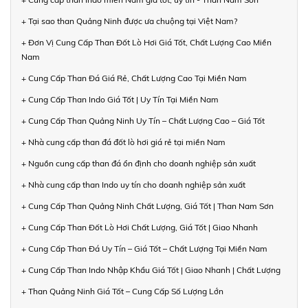
+ Tại sao than Quảng Ninh được ưa chuộng tại Việt Nam?
+ Đơn Vị Cung Cấp Than Đốt Lò Hơi Giá Tốt, Chất Lượng Cao Miền
Nam
+ Cung Cấp Than Đá Giá Rẻ, Chất Lượng Cao Tại Miền Nam
+ Cung Cấp Than Indo Giá Tốt | Uy Tín Tại Miền Nam
+ Cung Cấp Than Quảng Ninh Uy Tín – Chất Lượng Cao – Giá Tốt
+ Nhà cung cấp than đá đốt lò hơi giá rẻ tại miền Nam
+ Nguồn cung cấp than đá ổn định cho doanh nghiệp sản xuất
+ Nhà cung cấp than Indo uy tín cho doanh nghiệp sản xuất
+ Cung Cấp Than Quảng Ninh Chất Lượng, Giá Tốt | Than Nam Sơn
+ Cung Cấp Than Đốt Lò Hơi Chất Lượng, Giá Tốt | Giao Nhanh
+ Cung Cấp Than Đá Uy Tín – Giá Tốt – Chất Lượng Tại Miền Nam
+ Cung Cấp Than Indo Nhập Khẩu Giá Tốt | Giao Nhanh | Chất Lượng
+ Than Quảng Ninh Giá Tốt – Cung Cấp Số Lượng Lớn