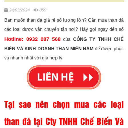
24/03/2024
859
Bạn muốn than đá giá rẻ số lượng lớn? Cần mua than đá
các loại được vận chuyển tận nơi? Hãy gọi ngay đến số
Hotline: 0932 087 568
của
CÔNG TY TNHH CHẾ
BIẾN VÀ KINH DOANH THAN MIỀN NAM
để được phục
vụ nhanh nhất với giá hợp lý.
Tại sao nên chọn mua các loại
than đá tại Cty TNHH Chế Biến Và