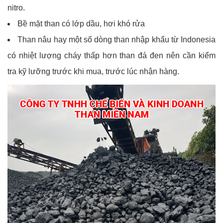
nitro.
Bề mặt than có lớp dầu, hơi khó rửa
Than nâu hay một số dòng than nhập khẩu từ Indonesia
có nhiệt lượng cháy thấp hơn than đá đen nên cần kiểm
tra kỹ lưỡng trước khi mua, trước lúc nhận hàng.