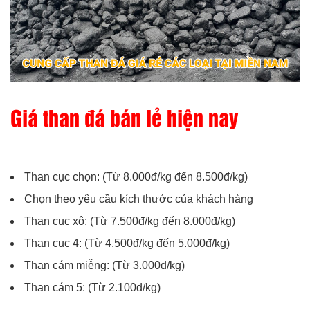
Giá than đá bán lẻ hiện nay
Than cục chọn: (Từ 8.000đ/kg đến 8.500đ/kg)
Chọn theo yêu cầu kích thước của khách hàng
Than cục xô: (Từ 7.500đ/kg đến 8.000đ/kg)
Than cục 4: (Từ 4.500đ/kg đến 5.000đ/kg)
Than cám miễng: (Từ 3.000đ/kg)
Than cám 5: (Từ 2.100đ/kg)