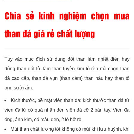
Chia sẻ kinh nghiệm chọn mua
than đá giá rẻ chất lượng
Tùy vào mục đích sử dụng đốt than làm nhiệt điện hay
dùng than đốt lò, làm than luyện kim lò rèn mà chọn than
đá cao cấp, than đá vụn (than cám) than nâu hay than tổ
ong sưởi ấm.
Kích thước, bề mặt viên than đá: kích thước than đá từ
viên đá từ cỡ quả nhãn đến viên đá cỡ 2 bàn tay. Viên đá
óng, ánh kim, có màu đen, ít lỗ hở rỗ.
Mùi than chất lượng tốt không có mùi khí lưu huỳnh, khí