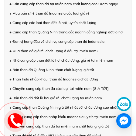
+ Cần cung cấp than đá tại miền nam chất lượng cao? Xem ngay!
+ Mua bán sỉ lẻ than đá Indonesia các loại giá rẻ
+ Cung cấp các loại than đốt lò hơi, uy tín chất lượng
+ Cung cấp than Quảng Ninh trong các ngành công nghiệp đốt lò hơi
+ Đơn vị hàng đầu về dịch vụ cung cấp than đá Indonesia
+ Mua than đá giá rẻ, chất lượng ở đâu tại miền nam?
+ Nhà cung cấp than đốt lò hơi chất lượng, giá rẻ tại miền nam
+ Bán than đá Quảng Ninh, than chất lượng, giá tốt
+ Than Indo nhập khẩu, than đá Indonesia chất lượng
+ Chuyên cung cấp than đá các loại tại miền nam [GIÁ TỐT]
+ Bán than đá đốt lò hơi giá rẻ, chất lượng tại miền nam
+ Cung cấp than Quảng Ninh giá tốt nhất với chất lượng cao nhất
+ Đơn vị cung cấp than nhập khẩu Indonesia uy tín tại miền nam
+ Chuyên cung cấp than đá tại miền nam chất lượng, giá tốt
+ Than đá giá rẻ ở đâu tốt? Nhà cung cấp than đá giá sỉ