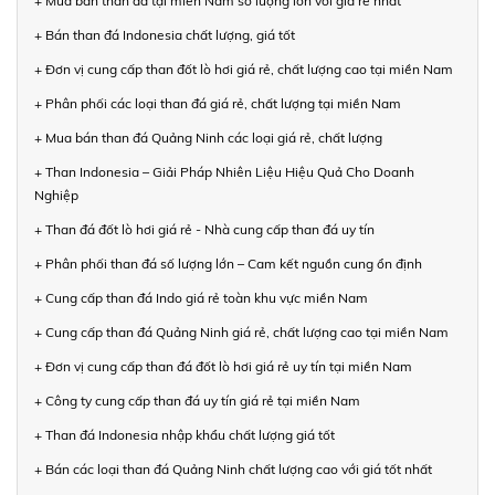
+ Mua bán than đá tại miền Nam số lượng lớn với giá rẻ nhất
+ Bán than đá Indonesia chất lượng, giá tốt
+ Đơn vị cung cấp than đốt lò hơi giá rẻ, chất lượng cao tại miền Nam
+ Phân phối các loại than đá giá rẻ, chất lượng tại miền Nam
+ Mua bán than đá Quảng Ninh các loại giá rẻ, chất lượng
+ Than Indonesia – Giải Pháp Nhiên Liệu Hiệu Quả Cho Doanh
Nghiệp
+ Than đá đốt lò hơi giá rẻ - Nhà cung cấp than đá uy tín
+ Phân phối than đá số lượng lớn – Cam kết nguồn cung ổn định
+ Cung cấp than đá Indo giá rẻ toàn khu vực miền Nam
+ Cung cấp than đá Quảng Ninh giá rẻ, chất lượng cao tại miền Nam
+ Đơn vị cung cấp than đá đốt lò hơi giá rẻ uy tín tại miền Nam
+ Công ty cung cấp than đá uy tín giá rẻ tại miền Nam
+ Than đá Indonesia nhập khẩu chất lượng giá tốt
+ Bán các loại than đá Quảng Ninh chất lượng cao với giá tốt nhất