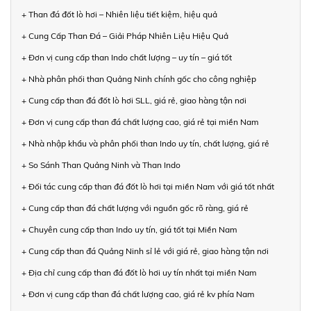
+ Than đá đốt lò hơi – Nhiên liệu tiết kiệm, hiệu quả
+ Cung Cấp Than Đá – Giải Pháp Nhiên Liệu Hiệu Quả
+ Đơn vị cung cấp than Indo chất lượng – uy tín – giá tốt
+ Nhà phân phối than Quảng Ninh chính gốc cho công nghiệp
+ Cung cấp than đá đốt lò hơi SLL, giá rẻ, giao hàng tận nơi
+ Đơn vị cung cấp than đá chất lượng cao, giá rẻ tại miền Nam
+ Nhà nhập khẩu và phân phối than Indo uy tín, chất lượng, giá rẻ
+ So Sánh Than Quảng Ninh và Than Indo
+ Đối tác cung cấp than đá đốt lò hơi tại miền Nam với giá tốt nhất
+ Cung cấp than đá chất lượng với nguồn gốc rõ ràng, giá rẻ
+ Chuyên cung cấp than Indo uy tín, giá tốt tại Miền Nam
+ Cung cấp than đá Quảng Ninh sỉ lẻ với giá rẻ, giao hàng tận nơi
+ Địa chỉ cung cấp than đá đốt lò hơi uy tín nhất tại miền Nam
+ Đơn vị cung cấp than đá chất lượng cao, giá rẻ kv phía Nam