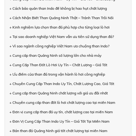
+ Cách bảo quản than Indo để không bị hao hụt chất lượng
+ Cách Nhận Biết Than Quảng Ninh Thật – Tránh Than Trôi Nổi
+ Kinh nghiệm lựa chọn than đá phù hợp cho từng loại lò hơi
+ Tại sao doanh nghiệp Việt Nam vẫn ưu tiên sử dụng than đá?
+ Vì sao ngành công nghiệp Việt Nam ưa chuộng than Indo?
+ Cung cấp than Quảng Ninh số lượng lớn cho nhà máy
+ Cung Cấp Than Đốt Lò Hơi Uy Tín – Chất Lượng – Giá Tốt
+ Ưu điểm của than đá trong vận hành lò hơi công nghiệp
+ Chuyên Cung Cấp Than Indo Uy Tín, Chất Lượng Cao, Giá Tốt
+ Cung cấp than Quảng Ninh chất lượng với giá ưu đãi nhất
+ Chuyên cung cấp than đốt lò hơi chất lượng cao tại miền Nam
+ Đơn vị cung cấp than đá uy tín, chất lượng cao tại miền Nam
+ Đơn Vị Cung Cấp Than Indo Uy Tín – Giá Tốt Tại Miền Nam
+ Bán than đá Quảng Ninh giá tốt chất lượng tại miền Nam