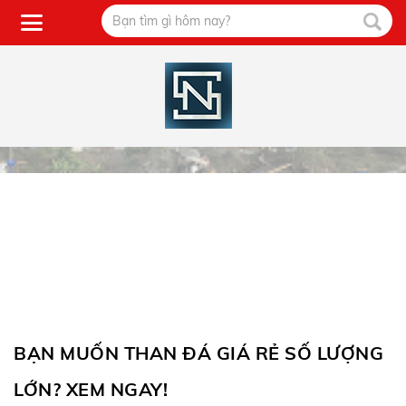
BẠN MUỐN THAN ĐÁ GIÁ RẺ SỐ LƯỢNG
LỚN? XEM NGAY!