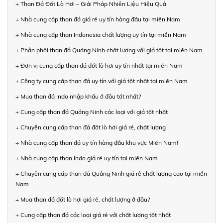
+ Than Đá Đốt Lò Hơi – Giải Pháp Nhiên Liệu Hiệu Quả
+ Nhà cung cấp than đá giá rẻ uy tín hàng đầu tại miền Nam
+ Nhà cung cấp than Indonesia chất lượng uy tín tại miền Nam
+ Phân phối than đá Quảng Ninh chất lượng với giá tốt tại miền Nam
+ Đơn vị cung cấp than đá đốt lò hơi uy tín nhất tại miền Nam
+ Công ty cung cấp than đá uy tín với giá tốt nhất tại miền Nam
+ Mua than đá Indo nhập khẩu ở đâu tốt nhất?
+ Cung cấp than đá Quảng Ninh các loại với giá tốt nhất
+ Chuyên cung cấp than đá đốt lò hơi giá rẻ, chất lượng
+ Nhà cung cấp than đá uy tín hàng đầu khu vực Miền Nam!
+ Nhà cung cấp than Indo giá rẻ uy tín tại miền Nam
+ Chuyên cung cấp than đá Quảng Ninh giá rẻ chất lượng cao tại miền
Nam
+ Mua than đá đốt lò hơi giá rẻ, chất lượng ở đâu?
+ Cung cấp than đá các loại giá rẻ với chất lượng tốt nhất