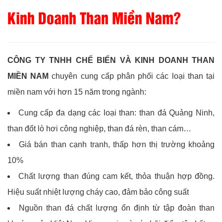
Kinh Doanh Than Miền Nam?
CÔNG TY TNHH CHẾ BIẾN VÀ KINH DOANH THAN
MIỀN NAM
chuyên cung cấp phân phối các loại than tại
miền nam với hơn 15 năm trong ngành:
Cung cấp đa dạng các loại than: than đá Quảng Ninh,
than đốt lò hơi công nghiệp, than đá rèn, than cám…
Giá bán than cạnh tranh, thấp hơn thị trường khoảng
10%
Chất lượng than đúng cam kết, thỏa thuận hợp đồng.
Hiệu suất nhiệt lượng cháy cao, đảm bảo công suất
Nguồn than đá chất lượng ổn định từ tập đoàn than