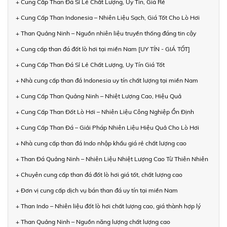
+ Cung Cấp Than Đá Sỉ Lẻ Chất Lượng, Uy Tín, Giá Rẻ
+ Cung Cấp Than Indonesia – Nhiên Liệu Sạch, Giá Tốt Cho Lò Hơi
+ Than Quảng Ninh – Nguồn nhiên liệu truyền thống đáng tin cậy
+ Cung cấp than đá đốt lò hơi tại miền Nam [UY TÍN - GIÁ TỐT]
+ Cung Cấp Than Đá Sỉ Lẻ Chất Lượng, Uy Tín Giá Tốt
+ Nhà cung cấp than đá Indonesia uy tín chất lượng tại miền Nam
+ Cung Cấp Than Quảng Ninh – Nhiệt Lượng Cao, Hiệu Quả
+ Cung Cấp Than Đốt Lò Hơi – Nhiên Liệu Công Nghiệp Ổn Định
+ Cung Cấp Than Đá – Giải Pháp Nhiên Liệu Hiệu Quả Cho Lò Hơi
+ Nhà cung cấp than đá Indo nhập khẩu giá rẻ chất lượng cao
+ Than Đá Quảng Ninh – Nhiên Liệu Nhiệt Lượng Cao Từ Thiên Nhiên
+ Chuyên cung cấp than đá đốt lò hơi giá tốt, chất lượng cao
+ Đơn vị cung cấp dịch vụ bán than đá uy tín tại miền Nam
+ Than Indo – Nhiên liệu đốt lò hơi chất lượng cao, giá thành hợp lý
+ Than Quảng Ninh – Nguồn năng lượng chất lượng cao