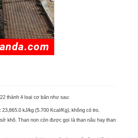
22 thành 4 loại cơ bản như sau:
ị: 23,865.0 kJ/kg (5.700 Kcal/Kg), không có tro.
cơ sở khô. Than non còn được gọi là than nâu hay than