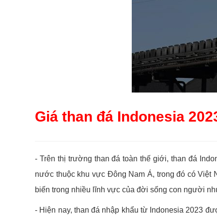
Giá than đá Indonesia 202
- Trên thị trường than đá toàn thế giới, than đá In
nước thuộc khu vực Đông Nam Á, trong đó có Việt 
biến trong nhiều lĩnh vực của đời sống con người như:
- Hiện nay, than đá nhập khẩu từ Indonesia 2023 được