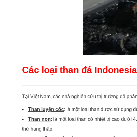
Các loại than đá Indonesi
Tại Việt Nam, các nhà nghiên cứu thị trường đã phân
Than luyện cốc
: là một loại than được sử dụng để
Than non
: là một loại than có nhiệt trị cao dướ
thứ hạng thấp.