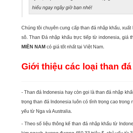
hiểu ngay ngây giờ bạn nhé!
Chúng tôi chuyên cung cấp than đá nhập khẩu, xuất k
sô. Than Đá nhập khẩu trực tiếp từ indonesia, giá 
MIỀN NAM
có giá tốt nhất tại Việt Nam.
Giới thiệu các loại than đ
- Than đá Indonesia hay còn gọi là than đá nhập khẩu
trọng than đá Indonesia luôn có tỉnh trọng cao tron
yếu từ Nga và Australia.
- Theo số liệu thông kế than đá nhập khẩu từ Indon