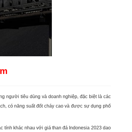
am
òng người tiêu dùng và doanh nghiệp, đặc biệt là các
ch, có năng suất đốt cháy cao và được sự dụng phổ
đặc tính khác nhau với giá than đá Indonesia 2023 dao