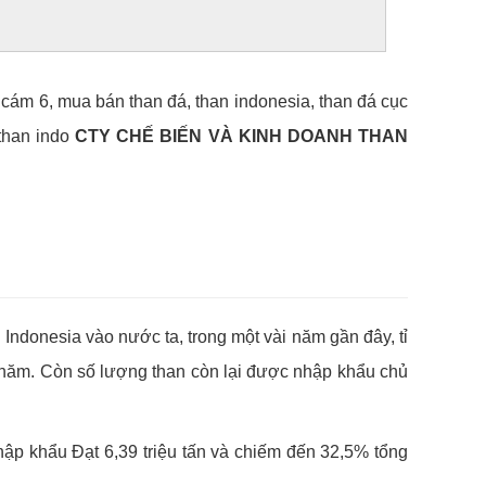
 cám 6, mua bán than đá, than indonesia, than đá cục
 than indo
CTY CHẾ BIẾN VÀ KINH DOANH THAN
 Indonesia vào nước ta, trong một vài năm gần đây, tỉ
/1 năm. Còn số lượng than còn lại được nhập khẩu chủ
hập khẩu Đạt 6,39 triệu tấn và chiếm đến 32,5% tổng