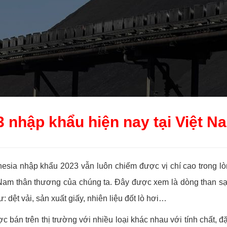
3 nhập khẩu hiện nay tại Việt N
donesia nhập khẩu 2023 vẫn luôn chiếm được vị chí cao trong l
Nam thân thương của chúng ta. Đây được xem là dòng than sạ
 dệt vải, sản xuất giấy, nhiên liệu đốt lò hơi…
 bán trên thị trường với nhiều loại khác nhau với tính chất, 