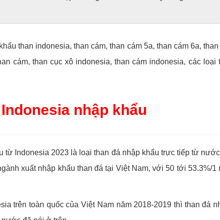
hẩu than indonesia, than cám, than cám 5a, than cám 6a, than
than cám, than cục xô indonesia, than cám indonesia, các loại
á Indonesia nhập khẩu
 từ Indonesia 2023 là loại than đá nhập khẩu trực tiếp từ nước
g ngành xuất nhập khẩu than đá tại Việt Nam, với 50 tới 53.3%
esia trên toàn quốc của Việt Nam năm 2018-2019 thì than đá n