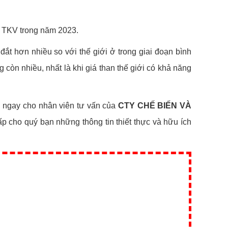
o TKV trong năm 2023.
đắt hơn nhiều so với thế giới ở trong giai đoạn bình
còn nhiều, nhất là khi giá than thế giới có khả năng
i ngay cho nhân viên tư vấn của
CTY CHẾ BIẾN VÀ
ấp cho quý bạn những thông tin thiết thực và hữu ích