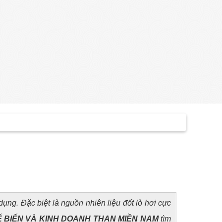
ụng. Đặc biệt là nguồn nhiên liệu đốt lò hơi cực
 BIẾN VÀ KINH DOANH THAN MIỀN NAM
tìm