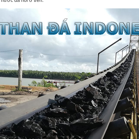
 nước đã nói ở trên.