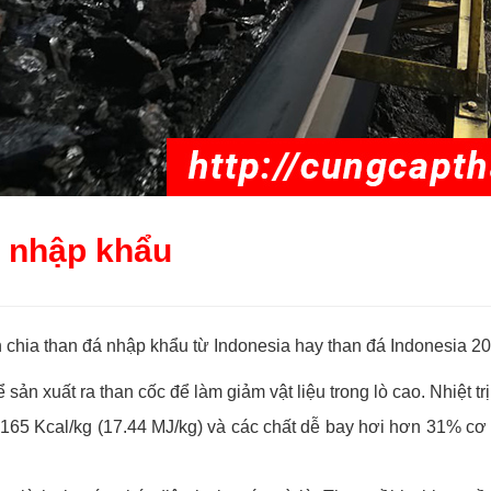
a nhập khẩu
 chia than đá nhập khẩu từ Indonesia hay than đá Indonesia 20
 sản xuất ra than cốc để làm giảm vật liệu trong lò cao. Nhiệt tr
i 4.165 Kcal/kg (17.44 MJ/kg) và các chất dễ bay hơi hơn 31% 